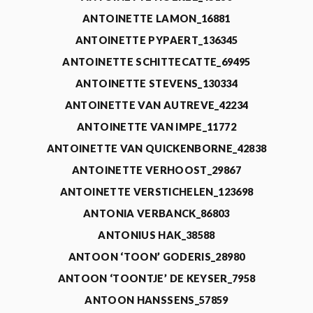
ANTOINETTE LAMON_16881
ANTOINETTE PYPAERT_136345
ANTOINETTE SCHITTECATTE_69495
ANTOINETTE STEVENS_130334
ANTOINETTE VAN AUTREVE_42234
ANTOINETTE VAN IMPE_11772
ANTOINETTE VAN QUICKENBORNE_42838
ANTOINETTE VERHOOST_29867
ANTOINETTE VERSTICHELEN_123698
ANTONIA VERBANCK_86803
ANTONIUS HAK_38588
ANTOON ‘TOON’ GODERIS_28980
ANTOON ‘TOONTJE’ DE KEYSER_7958
ANTOON HANSSENS_57859