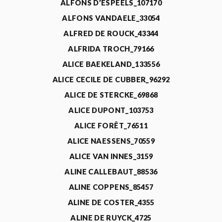
ALFONS D’ESPEELS_107170
ALFONS VANDAELE_33054
ALFRED DE ROUCK_43344
ALFRIDA TROCH_79166
ALICE BAEKELAND_133556
ALICE CECILE DE CUBBER_96292
ALICE DE STERCKE_69868
ALICE DUPONT_103753
ALICE FORÊT_76511
ALICE NAESSENS_70559
ALICE VAN INNES_3159
ALINE CALLEBAUT_88536
ALINE COPPENS_85457
ALINE DE COSTER_4355
ALINE DE RUYCK_4725