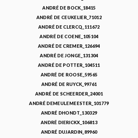
ANDRÉ DE BOCK_18415
ANDRÉ DE CEUKELIER_71012
ANDRÉ DE CLERCQ_111672
ANDRÉ DE COENE_105104
ANDRÉ DE CREMER_126694
ANDRÉ DE JONGE_131304
ANDRÉ DE POTTER_104511
ANDRÉ DE ROOSE_59565
ANDRÉ DE RUYCK_99761
ANDRÉ DE SCHEERDER_24001
ANDRÉ DEMEULEMEESTER_101779
ANDRÉ DHONDT_130329
ANDRÉ DIERICKX_106813
ANDRÉ DUJARDIN_89960