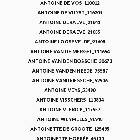
ANTOINE DE VOS_110012
ANTOINE DE VUYST_116209
ANTOINE DERAEVE_21841
ANTOINE DERAEVE_21855
ANTOINE LOOSEVELDE_91608
ANTOINE VAN DE MERGEL_111694
ANTOINE VAN DEN BOSSCHE_30673
ANTOINE VANDEN HEEDE_75587
ANTOINE VANDRIESSCHE_52936
ANTOINE VEYS_53490
ANTOINE VISSCHERS_113834
ANTOINE VLERICK_117957
ANTOINE WEYMEELS_91948
ANTOINETTE DE GROOTE_125495
ANTOINETTE HOERÉE_45130