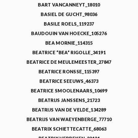
BART VANCANNEYT_18010
BASIEL DE GUCHT_98036
BASILE ROELS_119237
BAUDOUIN VAN HOECKE_105276
BEA MORNIE_114315
BEATRICE “BEA” RIGOLLE_34191
BEATRICE DE MEULEMEESTER_27847
BEATRICE RONSSE_115397
BEATRICE SEEUWS_46373
BEATRICE SMOOLENAARS_10699
BEATRIJS JANSSENS_21723
BEATRIJS VAN DE VELDE_134289
BEATRIJS VAN WAEYENBERGE_77710
BEATRIX SCHIETTECATTE_68063