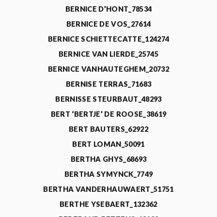
BERNICE D’HONT_78534
BERNICE DE VOS_27614
BERNICE SCHIETTECATTE_124274
BERNICE VAN LIERDE_25745
BERNICE VANHAUTEGHEM_20732
BERNISE TERRAS_71683
BERNISSE STEURBAUT_48293
BERT ‘BERTJE’ DE ROOSE_38619
BERT BAUTERS_62922
BERT LOMAN_50091
BERTHA GHYS_68693
BERTHA SYMYNCK_7749
BERTHA VANDERHAUWAERT_51751
BERTHE YSEBAERT_132362