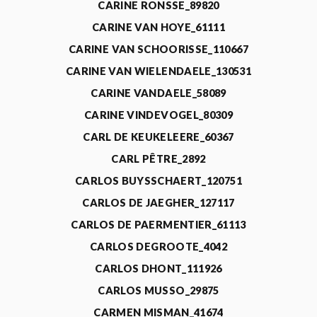
CARINE RONSSE_89820
CARINE VAN HOYE_61111
CARINE VAN SCHOORISSE_110667
CARINE VAN WIELENDAELE_130531
CARINE VANDAELE_58089
CARINE VINDEVOGEL_80309
CARL DE KEUKELEERE_60367
CARL PÊTRE_2892
CARLOS BUYSSCHAERT_120751
CARLOS DE JAEGHER_127117
CARLOS DE PAERMENTIER_61113
CARLOS DEGROOTE_4042
CARLOS DHONT_111926
CARLOS MUSSO_29875
CARMEN MISMAN_41674