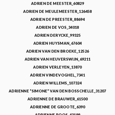
ADRIEN DE MEESTER_60829
ADRIEN DE MEULEMEESTER_126458
ADRIEN DE PREESTER_88694
ADRIEN DE VOS_34018
ADRIEN DERYCKE_99325
ADRIEN HUYSMAN_67604
ADRIEN VAN DEN BROEKE_12526
ADRIEN VAN HEUVERSWIJN_69211
ADRIEN VERLEYEN_13870
ADRIEN VINDEVOGHEL_7341
ADRIEN WILLEMS_107324
ADRIENNE “SIMONE” VAN DEN BOSSCHELLE_31207
ADRIENNE DE BRAUWER_61500
ADRIENNE DE GROOTE_6390
ADRIENNE ROOS_43199