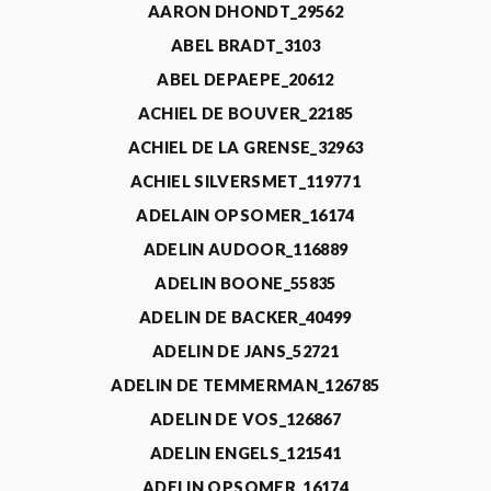
AARON DHONDT_29562
ABEL BRADT_3103
ABEL DEPAEPE_20612
ACHIEL DE BOUVER_22185
ACHIEL DE LA GRENSE_32963
ACHIEL SILVERSMET_119771
ADELAIN OPSOMER_16174
ADELIN AUDOOR_116889
ADELIN BOONE_55835
ADELIN DE BACKER_40499
ADELIN DE JANS_52721
ADELIN DE TEMMERMAN_126785
ADELIN DE VOS_126867
ADELIN ENGELS_121541
ADELIN OPSOMER_16174