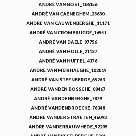
ANDRÉ VAN BOST_106156
ANDRÉ VAN CAENEGHEM_23630
ANDRE VAN CAUWENBERGHE_11171
ANDRÉ VAN CROMBRUGGE_16551
ANDRÉ VAN DAELE_97756
ANDRÉ VAN HOLLE_21137
ANDRÉ VAN HUFFEL_4376
ANDRÉ VAN MEIRHAEGHE_102019
ANDRÉ VAN STEENBERGE_65263
ANDRÉ VANDEN BOSSCHE_88467
ANDRÉ VANDENBERGHE_7879
ANDRÉ VANDENBROECKE_76348
ANDRÉ VANDER STRAETEN_46093
ANDRE VANDERBAUWHEDE_92205