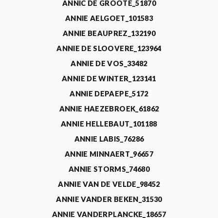
ANNIC DE GROOTE_51870
ANNIE AELGOET_101583
ANNIE BEAUPREZ_132190
ANNIE DE SLOOVERE_123964
ANNIE DE VOS_33482
ANNIE DE WINTER_123141
ANNIE DEPAEPE_5172
ANNIE HAEZEBROEK_61862
ANNIE HELLEBAUT_101188
ANNIE LABIS_76286
ANNIE MINNAERT_96657
ANNIE STORMS_74680
ANNIE VAN DE VELDE_98452
ANNIE VANDER BEKEN_31530
ANNIE VANDERPLANCKE_18657