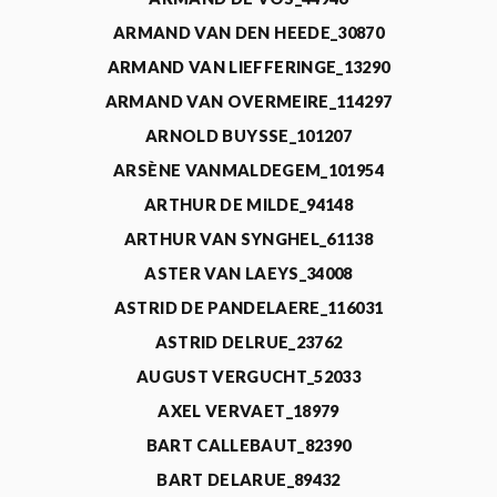
ARMAND VAN DEN HEEDE_30870
ARMAND VAN LIEFFERINGE_13290
ARMAND VAN OVERMEIRE_114297
ARNOLD BUYSSE_101207
ARSÈNE VANMALDEGEM_101954
ARTHUR DE MILDE_94148
ARTHUR VAN SYNGHEL_61138
ASTER VAN LAEYS_34008
ASTRID DE PANDELAERE_116031
ASTRID DELRUE_23762
AUGUST VERGUCHT_52033
AXEL VERVAET_18979
BART CALLEBAUT_82390
BART DELARUE_89432