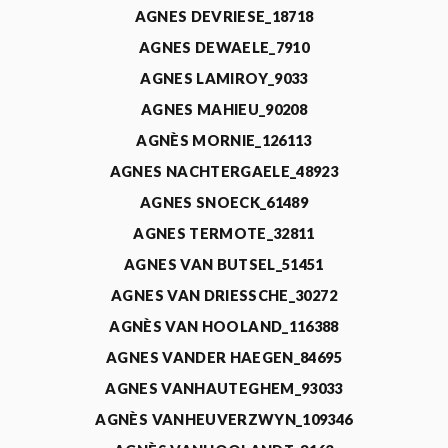
AGNES DEVRIESE_18718
AGNES DEWAELE_7910
AGNES LAMIROY_9033
AGNES MAHIEU_90208
AGNÈS MORNIE_126113
AGNES NACHTERGAELE_48923
AGNES SNOECK_61489
AGNES TERMOTE_32811
AGNES VAN BUTSEL_51451
AGNES VAN DRIESSCHE_30272
AGNÈS VAN HOOLAND_116388
AGNES VANDER HAEGEN_84695
AGNES VANHAUTEGHEM_93033
AGNÈS VANHEUVERZWYN_109346