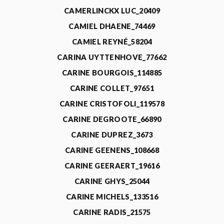
CAMERLINCKX LUC_20409
CAMIEL DHAENE_74469
CAMIEL REYNÉ_58204
CARINA UYTTENHOVE_77662
CARINE BOURGOIS_114885
CARINE COLLET_97651
CARINE CRISTOFOLI_119578
CARINE DEGROOTE_66890
CARINE DUPREZ_3673
CARINE GEENENS_108668
CARINE GEERAERT_19616
CARINE GHYS_25044
CARINE MICHELS_133516
CARINE RADIS_21575