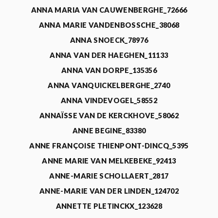
ANNA MARIA VAN CAUWENBERGHE_72666
ANNA MARIE VANDENBOSSCHE_38068
ANNA SNOECK_78976
ANNA VAN DER HAEGHEN_11133
ANNA VAN DORPE_135356
ANNA VANQUICKELBERGHE_2740
ANNA VINDEVOGEL_58552
ANNAÏSSE VAN DE KERCKHOVE_58062
ANNE BEGINE_83380
ANNE FRANÇOISE THIENPONT-DINCQ_5395
ANNE MARIE VAN MELKEBEKE_92413
ANNE-MARIE SCHOLLAERT_2817
ANNE-MARIE VAN DER LINDEN_124702
ANNETTE PLETINCKX_123628