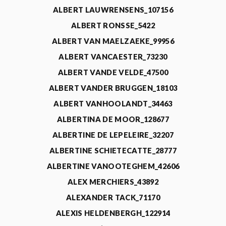
ALBERT LAUWRENSENS_107156
ALBERT RONSSE_5422
ALBERT VAN MAELZAEKE_99956
ALBERT VANCAESTER_73230
ALBERT VANDE VELDE_47500
ALBERT VANDER BRUGGEN_18103
ALBERT VANHOOLANDT_34463
ALBERTINA DE MOOR_128677
ALBERTINE DE LEPELEIRE_32207
ALBERTINE SCHIETECATTE_28777
ALBERTINE VANOOTEGHEM_42606
ALEX MERCHIERS_43892
ALEXANDER TACK_71170
ALEXIS HELDENBERGH_122914