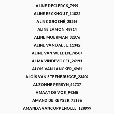
ALINE DECLERCK_7999
ALINE EECKHOUT_11022
ALINE GROENÉ_28263
ALINE LAMON_48914
ALINE MOERMAN_32876
ALINE VAN DAELE_11342
ALINE VAN WELDEN_74587
ALMA VINDEVOGEL_26191
ALOÏS VAN LANCKER_6961
ALOÏS VAN STEENBRUGGE_23404
ALZONNE PERSYN_41737
AMAAT DE VOS_94365
AMAND DE KEYSER_72196
AMANDA VANCOPPENOLLE_128999