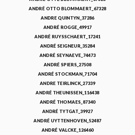
ANDRÉ OTTO BLOMMAERT_67328
ANDRE QUINTYN_37286
ANDRÉ ROGGE_49917
ANDRÉ RUYSSCHAERT_17241
ANDRÉ SEIGNEUR_35284
ANDRÉ SEYNAEVE_74473
ANDRÉ SPIERS_27508
ANDRÉ STOCKMAN_71704
ANDRE TEIRLINCK_27339
ANDRÉ THEUNISSEN_116438
ANDRÉ THOMAES_87340
ANDRÉ TYTGAT_39927
ANDRÉ UYTTENHOVEN_52487
ANDRÉ VALCKE_126460