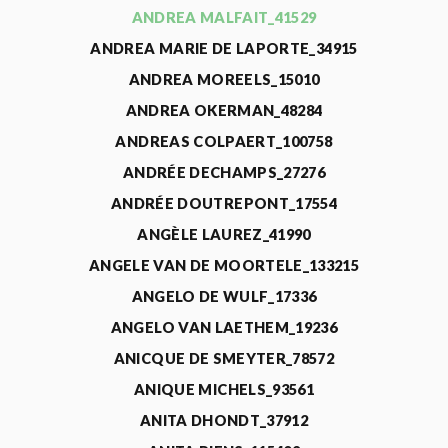
ANDREA MALFAIT_41529
ANDREA MARIE DE LAPORTE_34915
ANDREA MOREELS_15010
ANDREA OKERMAN_48284
ANDREAS COLPAERT_100758
ANDRÉE DECHAMPS_27276
ANDRÉE DOUTREPONT_17554
ANGÈLE LAUREZ_41990
ANGELE VAN DE MOORTELE_133215
ANGELO DE WULF_17336
ANGELO VAN LAETHEM_19236
ANICQUE DE SMEYTER_78572
ANIQUE MICHELS_93561
ANITA DHONDT_37912