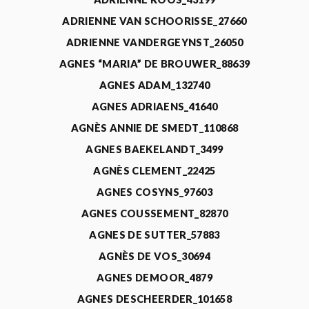
ADRIENNE VAN SCHOORISSE_27660
ADRIENNE VANDERGEYNST_26050
AGNES “MARIA” DE BROUWER_88639
AGNES ADAM_132740
AGNES ADRIAENS_41640
AGNÈS ANNIE DE SMEDT_110868
AGNES BAEKELANDT_3499
AGNÈS CLEMENT_22425
AGNES COSYNS_97603
AGNES COUSSEMENT_82870
AGNES DE SUTTER_57883
AGNÈS DE VOS_30694
AGNES DEMOOR_4879
AGNES DESCHEERDER_101658