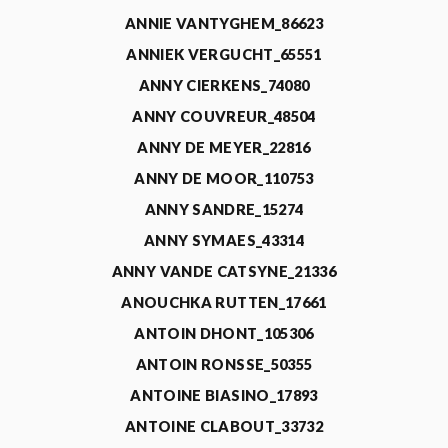
ANNIE VANTYGHEM_86623
ANNIEK VERGUCHT_65551
ANNY CIERKENS_74080
ANNY COUVREUR_48504
ANNY DE MEYER_22816
ANNY DE MOOR_110753
ANNY SANDRE_15274
ANNY SYMAES_43314
ANNY VANDE CATSYNE_21336
ANOUCHKA RUTTEN_17661
ANTOIN DHONT_105306
ANTOIN RONSSE_50355
ANTOINE BIASINO_17893
ANTOINE CLABOUT_33732