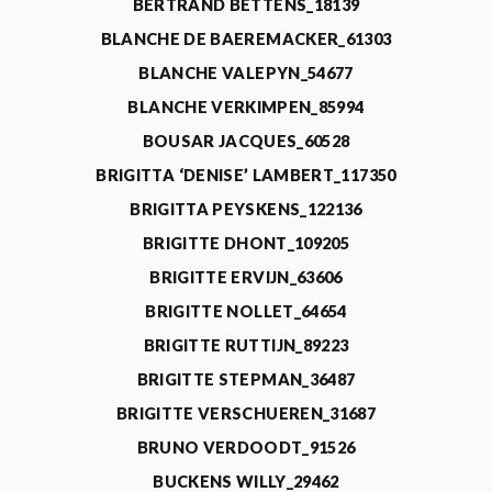
BERTRAND BETTENS_18139
BLANCHE DE BAEREMACKER_61303
BLANCHE VALEPYN_54677
BLANCHE VERKIMPEN_85994
BOUSAR JACQUES_60528
BRIGITTA ‘DENISE’ LAMBERT_117350
BRIGITTA PEYSKENS_122136
BRIGITTE DHONT_109205
BRIGITTE ERVIJN_63606
BRIGITTE NOLLET_64654
BRIGITTE RUTTIJN_89223
BRIGITTE STEPMAN_36487
BRIGITTE VERSCHUEREN_31687
BRUNO VERDOODT_91526
BUCKENS WILLY_29462