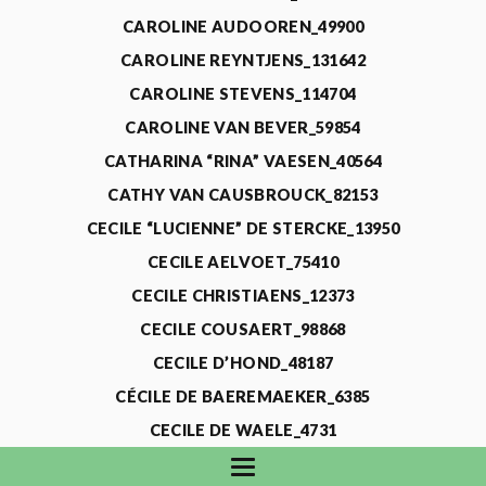
CAROLINE AUDOOREN_49900
CAROLINE REYNTJENS_131642
CAROLINE STEVENS_114704
CAROLINE VAN BEVER_59854
CATHARINA “RINA” VAESEN_40564
CATHY VAN CAUSBROUCK_82153
CECILE “LUCIENNE” DE STERCKE_13950
CECILE AELVOET_75410
CECILE CHRISTIAENS_12373
CECILE COUSAERT_98868
CECILE D’HOND_48187
CÉCILE DE BAEREMAEKER_6385
CECILE DE WAELE_4731
CECILE DEVOS_115318