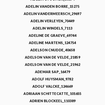
ADELIN VANDEN BORRE_15275
ADELIN VANDERMEERSCH_29697
ADELIN VERLEYEN_70449
ADELIN WINDELS_7113
ADELINE DE GRAEVE_69744
ADELINE MARTENS_124754
ADELSON CNUDDE_40658
ADELSON VAN DE VELDE_21859
ADELSON VAN DE VELDE_21962
ADEMAR SAP_16479
ADOLF HUYSMAN_9782
ADOLF VALCKE_124669
ADRIAAN SCHITTECATTE_101655
ADRIEN BLOCKEEL_110389