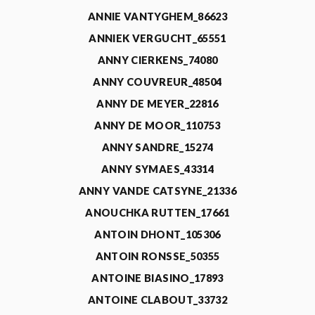
ANNIE VANTYGHEM_86623
ANNIEK VERGUCHT_65551
ANNY CIERKENS_74080
ANNY COUVREUR_48504
ANNY DE MEYER_22816
ANNY DE MOOR_110753
ANNY SANDRE_15274
ANNY SYMAES_43314
ANNY VANDE CATSYNE_21336
ANOUCHKA RUTTEN_17661
ANTOIN DHONT_105306
ANTOIN RONSSE_50355
ANTOINE BIASINO_17893
ANTOINE CLABOUT_33732