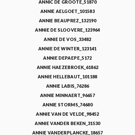
ANNIC DE GROOTE_51870
ANNIE AELGOET_101583
ANNIE BEAUPREZ_132190
ANNIE DE SLOOVERE_123964
ANNIE DE VOS_33482
ANNIE DE WINTER_123141
ANNIE DEPAEPE_5172
ANNIE HAEZEBROEK_61862
ANNIE HELLEBAUT_101188
ANNIE LABIS_76286
ANNIE MINNAERT_96657
ANNIE STORMS_74680
ANNIE VAN DE VELDE_98452
ANNIE VANDER BEKEN_31530
ANNIE VANDERPLANCKE_18657