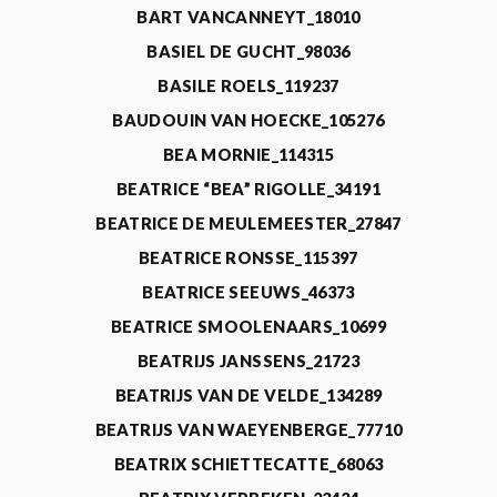
BART VANCANNEYT_18010
BASIEL DE GUCHT_98036
BASILE ROELS_119237
BAUDOUIN VAN HOECKE_105276
BEA MORNIE_114315
BEATRICE “BEA” RIGOLLE_34191
BEATRICE DE MEULEMEESTER_27847
BEATRICE RONSSE_115397
BEATRICE SEEUWS_46373
BEATRICE SMOOLENAARS_10699
BEATRIJS JANSSENS_21723
BEATRIJS VAN DE VELDE_134289
BEATRIJS VAN WAEYENBERGE_77710
BEATRIX SCHIETTECATTE_68063