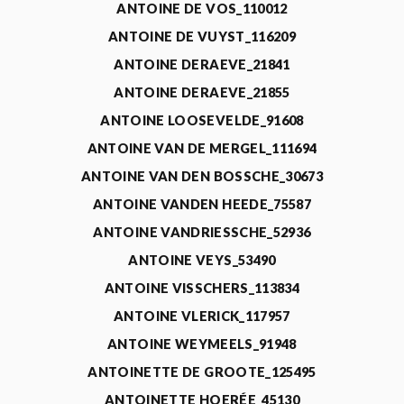
ANTOINE DE VOS_110012
ANTOINE DE VUYST_116209
ANTOINE DERAEVE_21841
ANTOINE DERAEVE_21855
ANTOINE LOOSEVELDE_91608
ANTOINE VAN DE MERGEL_111694
ANTOINE VAN DEN BOSSCHE_30673
ANTOINE VANDEN HEEDE_75587
ANTOINE VANDRIESSCHE_52936
ANTOINE VEYS_53490
ANTOINE VISSCHERS_113834
ANTOINE VLERICK_117957
ANTOINE WEYMEELS_91948
ANTOINETTE DE GROOTE_125495
ANTOINETTE HOERÉE_45130