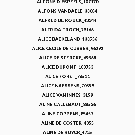
ALFONS D’ESPEELS_107170
ALFONS VANDAELE_33054
ALFRED DE ROUCK_43344
ALFRIDA TROCH_79166
ALICE BAEKELAND_133556
ALICE CECILE DE CUBBER_96292
ALICE DE STERCKE_69868
ALICE DUPONT_103753
ALICE FORÊT_76511
ALICE NAESSENS_70559
ALICE VAN INNES_3159
ALINE CALLEBAUT_88536
ALINE COPPENS_85457
ALINE DE COSTER_4355
ALINE DE RUYCK_4725