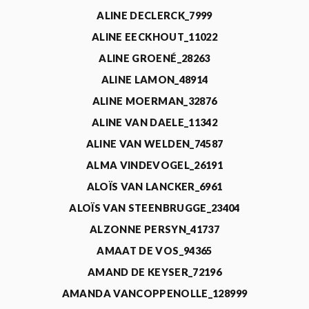
ALINE DECLERCK_7999
ALINE EECKHOUT_11022
ALINE GROENÉ_28263
ALINE LAMON_48914
ALINE MOERMAN_32876
ALINE VAN DAELE_11342
ALINE VAN WELDEN_74587
ALMA VINDEVOGEL_26191
ALOÏS VAN LANCKER_6961
ALOÏS VAN STEENBRUGGE_23404
ALZONNE PERSYN_41737
AMAAT DE VOS_94365
AMAND DE KEYSER_72196
AMANDA VANCOPPENOLLE_128999