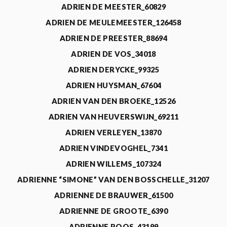
ADRIEN DE MEESTER_60829
ADRIEN DE MEULEMEESTER_126458
ADRIEN DE PREESTER_88694
ADRIEN DE VOS_34018
ADRIEN DERYCKE_99325
ADRIEN HUYSMAN_67604
ADRIEN VAN DEN BROEKE_12526
ADRIEN VAN HEUVERSWIJN_69211
ADRIEN VERLEYEN_13870
ADRIEN VINDEVOGHEL_7341
ADRIEN WILLEMS_107324
ADRIENNE “SIMONE” VAN DEN BOSSCHELLE_31207
ADRIENNE DE BRAUWER_61500
ADRIENNE DE GROOTE_6390
ADRIENNE ROOS_43199