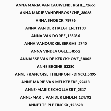
ANNA MARIA VAN CAUWENBERGHE_72666
ANNA MARIE VANDENBOSSCHE_38068
ANNA SNOECK_78976
ANNA VAN DER HAEGHEN_11133
ANNA VAN DORPE_135356
ANNA VANQUICKELBERGHE_2740
ANNA VINDEVOGEL_58552
ANNAÏSSE VAN DE KERCKHOVE_58062
ANNE BEGINE_83380
ANNE FRANÇOISE THIENPONT-DINCQ_5395
ANNE MARIE VAN MELKEBEKE_92413
ANNE-MARIE SCHOLLAERT_2817
ANNE-MARIE VAN DER LINDEN_124702
ANNETTE PLETINCKX_123628