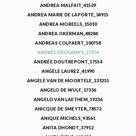
ANDREA MALFAIT_41529
ANDREA MARIE DE LAPORTE_34915
ANDREA MOREELS_15010
ANDREA OKERMAN_48284
ANDREAS COLPAERT_100758
ANDRÉE DECHAMPS_27276
ANDRÉE DOUTREPONT_17554
ANGÈLE LAUREZ_41990
ANGELE VAN DE MOORTELE_133215
ANGELO DE WULF_17336
ANGELO VAN LAETHEM_19236
ANICQUE DE SMEYTER_78572
ANIQUE MICHELS_93561
ANITA DHONDT_37912