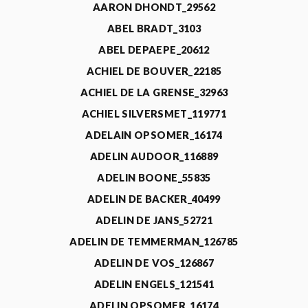
AARON DHONDT_29562
ABEL BRADT_3103
ABEL DEPAEPE_20612
ACHIEL DE BOUVER_22185
ACHIEL DE LA GRENSE_32963
ACHIEL SILVERSMET_119771
ADELAIN OPSOMER_16174
ADELIN AUDOOR_116889
ADELIN BOONE_55835
ADELIN DE BACKER_40499
ADELIN DE JANS_52721
ADELIN DE TEMMERMAN_126785
ADELIN DE VOS_126867
ADELIN ENGELS_121541
ADELIN OPSOMER_16174