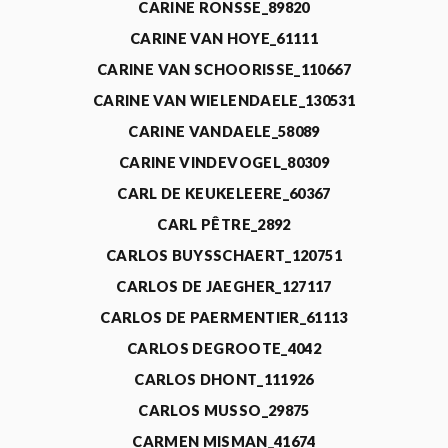
CARINE RONSSE_89820
CARINE VAN HOYE_61111
CARINE VAN SCHOORISSE_110667
CARINE VAN WIELENDAELE_130531
CARINE VANDAELE_58089
CARINE VINDEVOGEL_80309
CARL DE KEUKELEERE_60367
CARL PÊTRE_2892
CARLOS BUYSSCHAERT_120751
CARLOS DE JAEGHER_127117
CARLOS DE PAERMENTIER_61113
CARLOS DEGROOTE_4042
CARLOS DHONT_111926
CARLOS MUSSO_29875
CARMEN MISMAN_41674