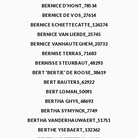
BERNICE D’HONT_78534
BERNICE DE VOS_27614
BERNICE SCHIETTECATTE_124274
BERNICE VAN LIERDE_25745
BERNICE VANHAUTEGHEM_20732
BERNISE TERRAS_71683
BERNISSE STEURBAUT_48293
BERT ‘BERTJE’ DE ROOSE_38619
BERT BAUTERS_62922
BERT LOMAN_50091
BERTHA GHYS_68693
BERTHA SYMYNCK_7749
BERTHA VANDERHAUWAERT_51751
BERTHE YSEBAERT_132362