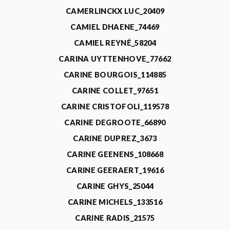
CAMERLINCKX LUC_20409
CAMIEL DHAENE_74469
CAMIEL REYNÉ_58204
CARINA UYTTENHOVE_77662
CARINE BOURGOIS_114885
CARINE COLLET_97651
CARINE CRISTOFOLI_119578
CARINE DEGROOTE_66890
CARINE DUPREZ_3673
CARINE GEENENS_108668
CARINE GEERAERT_19616
CARINE GHYS_25044
CARINE MICHELS_133516
CARINE RADIS_21575