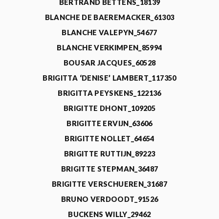
BERTRAND BETTENS_18139
BLANCHE DE BAEREMACKER_61303
BLANCHE VALEPYN_54677
BLANCHE VERKIMPEN_85994
BOUSAR JACQUES_60528
BRIGITTA ‘DENISE’ LAMBERT_117350
BRIGITTA PEYSKENS_122136
BRIGITTE DHONT_109205
BRIGITTE ERVIJN_63606
BRIGITTE NOLLET_64654
BRIGITTE RUTTIJN_89223
BRIGITTE STEPMAN_36487
BRIGITTE VERSCHUEREN_31687
BRUNO VERDOODT_91526
BUCKENS WILLY_29462