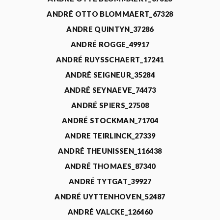
ANDRÉ OTTO BLOMMAERT_67328
ANDRE QUINTYN_37286
ANDRÉ ROGGE_49917
ANDRÉ RUYSSCHAERT_17241
ANDRÉ SEIGNEUR_35284
ANDRÉ SEYNAEVE_74473
ANDRÉ SPIERS_27508
ANDRÉ STOCKMAN_71704
ANDRE TEIRLINCK_27339
ANDRÉ THEUNISSEN_116438
ANDRÉ THOMAES_87340
ANDRÉ TYTGAT_39927
ANDRÉ UYTTENHOVEN_52487
ANDRÉ VALCKE_126460