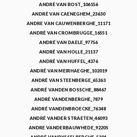
ANDRÉ VAN BOST_106156
ANDRÉ VAN CAENEGHEM_23630
ANDRE VAN CAUWENBERGHE_11171
ANDRÉ VAN CROMBRUGGE_16551
ANDRÉ VAN DAELE_97756
ANDRÉ VAN HOLLE_21137
ANDRÉ VAN HUFFEL_4376
ANDRÉ VAN MEIRHAEGHE_102019
ANDRÉ VAN STEENBERGE_65263
ANDRÉ VANDEN BOSSCHE_88467
ANDRÉ VANDENBERGHE_7879
ANDRÉ VANDENBROECKE_76348
ANDRÉ VANDER STRAETEN_46093
ANDRE VANDERBAUWHEDE_92205