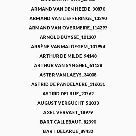
ARMAND VAN DEN HEEDE_30870
ARMAND VAN LIEFFERINGE_13290
ARMAND VAN OVERMEIRE_114297
ARNOLD BUYSSE_101207
ARSÈNE VANMALDEGEM_101954
ARTHUR DE MILDE_94148
ARTHUR VAN SYNGHEL_61138
ASTER VAN LAEYS_34008
ASTRID DE PANDELAERE_116031
ASTRID DELRUE_23762
AUGUST VERGUCHT_52033
AXEL VERVAET_18979
BART CALLEBAUT_82390
BART DELARUE_89432