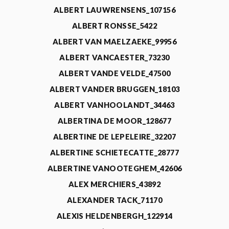
ALBERT LAUWRENSENS_107156
ALBERT RONSSE_5422
ALBERT VAN MAELZAEKE_99956
ALBERT VANCAESTER_73230
ALBERT VANDE VELDE_47500
ALBERT VANDER BRUGGEN_18103
ALBERT VANHOOLANDT_34463
ALBERTINA DE MOOR_128677
ALBERTINE DE LEPELEIRE_32207
ALBERTINE SCHIETECATTE_28777
ALBERTINE VANOOTEGHEM_42606
ALEX MERCHIERS_43892
ALEXANDER TACK_71170
ALEXIS HELDENBERGH_122914