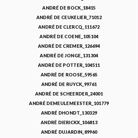
ANDRÉ DE BOCK_18415
ANDRÉ DE CEUKELIER_71012
ANDRÉ DE CLERCQ_111672
ANDRÉ DE COENE_105104
ANDRÉ DE CREMER_126694
ANDRÉ DE JONGE_131304
ANDRÉ DE POTTER_104511
ANDRÉ DE ROOSE_59565
ANDRÉ DE RUYCK_99761
ANDRÉ DE SCHEERDER_24001
ANDRÉ DEMEULEMEESTER_101779
ANDRÉ DHONDT_130329
ANDRÉ DIERICKX_106813
ANDRÉ DUJARDIN_89960