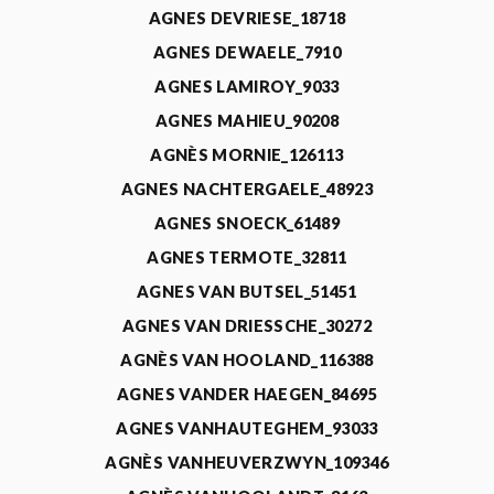
AGNES DEVRIESE_18718
AGNES DEWAELE_7910
AGNES LAMIROY_9033
AGNES MAHIEU_90208
AGNÈS MORNIE_126113
AGNES NACHTERGAELE_48923
AGNES SNOECK_61489
AGNES TERMOTE_32811
AGNES VAN BUTSEL_51451
AGNES VAN DRIESSCHE_30272
AGNÈS VAN HOOLAND_116388
AGNES VANDER HAEGEN_84695
AGNES VANHAUTEGHEM_93033
AGNÈS VANHEUVERZWYN_109346