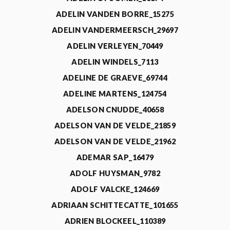
ADELIN VANDEN BORRE_15275
ADELIN VANDERMEERSCH_29697
ADELIN VERLEYEN_70449
ADELIN WINDELS_7113
ADELINE DE GRAEVE_69744
ADELINE MARTENS_124754
ADELSON CNUDDE_40658
ADELSON VAN DE VELDE_21859
ADELSON VAN DE VELDE_21962
ADEMAR SAP_16479
ADOLF HUYSMAN_9782
ADOLF VALCKE_124669
ADRIAAN SCHITTECATTE_101655
ADRIEN BLOCKEEL_110389