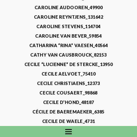
CAROLINE AUDOOREN_49900
CAROLINE REYNTJENS_131642
CAROLINE STEVENS_114704
CAROLINE VAN BEVER_59854
CATHARINA “RINA” VAESEN_40564
CATHY VAN CAUSBROUCK_82153
CECILE “LUCIENNE” DE STERCKE_13950
CECILE AELVOET_75410
CECILE CHRISTIAENS_12373
CECILE COUSAERT_98868
CECILE D’HOND_48187
CÉCILE DE BAEREMAEKER_6385
CECILE DE WAELE_4731
CECILE DEVOS_115318