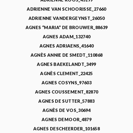
ADRIENNE VAN SCHOORISSE_27660
ADRIENNE VANDERGEYNST_26050
AGNES “MARIA” DE BROUWER_88639
AGNES ADAM_132740
AGNES ADRIAENS_41640
AGNÈS ANNIE DE SMEDT_110868
AGNES BAEKELANDT_3499
AGNÈS CLEMENT_22425
AGNES COSYNS_97603
AGNES COUSSEMENT_82870
AGNES DE SUTTER_57883
AGNÈS DE VOS_30694
AGNES DEMOOR_4879
AGNES DESCHEERDER_101658