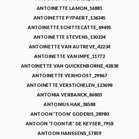
ANTOINETTE LAMON_16881
ANTOINETTE PYPAERT_136345
ANTOINETTE SCHITTECATTE_69495
ANTOINETTE STEVENS_130334
ANTOINETTE VAN AUTREVE_42234
ANTOINETTE VAN IMPE_11772
ANTOINETTE VAN QUICKENBORNE_42838
ANTOINETTE VERHOOST_29867
ANTOINETTE VERSTICHELEN_123698
ANTONIA VERBANCK_86803
ANTONIUS HAK_38588
ANTOON ‘TOON’ GODERIS_28980
ANTOON ‘TOONTJE’ DE KEYSER_7958
ANTOON HANSSENS_57859