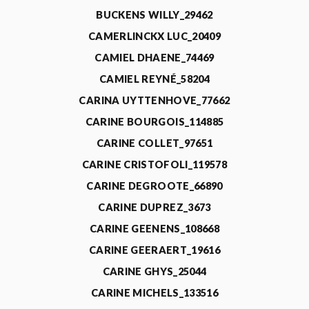
BUCKENS WILLY_29462
CAMERLINCKX LUC_20409
CAMIEL DHAENE_74469
CAMIEL REYNÉ_58204
CARINA UYTTENHOVE_77662
CARINE BOURGOIS_114885
CARINE COLLET_97651
CARINE CRISTOFOLI_119578
CARINE DEGROOTE_66890
CARINE DUPREZ_3673
CARINE GEENENS_108668
CARINE GEERAERT_19616
CARINE GHYS_25044
CARINE MICHELS_133516