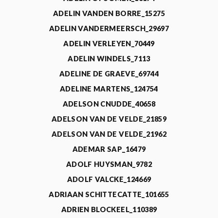
ADELIN VANDEN BORRE_15275
ADELIN VANDERMEERSCH_29697
ADELIN VERLEYEN_70449
ADELIN WINDELS_7113
ADELINE DE GRAEVE_69744
ADELINE MARTENS_124754
ADELSON CNUDDE_40658
ADELSON VAN DE VELDE_21859
ADELSON VAN DE VELDE_21962
ADEMAR SAP_16479
ADOLF HUYSMAN_9782
ADOLF VALCKE_124669
ADRIAAN SCHITTECATTE_101655
ADRIEN BLOCKEEL_110389