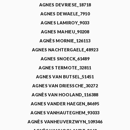
AGNES DEVRIESE_18718
AGNES DEWAELE_7910
AGNES LAMIROY_9033
AGNES MAHIEU_90208
AGNÈS MORNIE_126113
AGNES NACHTERGAELE_48923
AGNES SNOECK_61489
AGNES TERMOTE_32811
AGNES VAN BUTSEL_51451
AGNES VAN DRIESSCHE_30272
AGNÈS VAN HOOLAND_116388
AGNES VANDER HAEGEN_84695
AGNES VANHAUTEGHEM_93033
AGNÈS VANHEUVERZWYN_109346