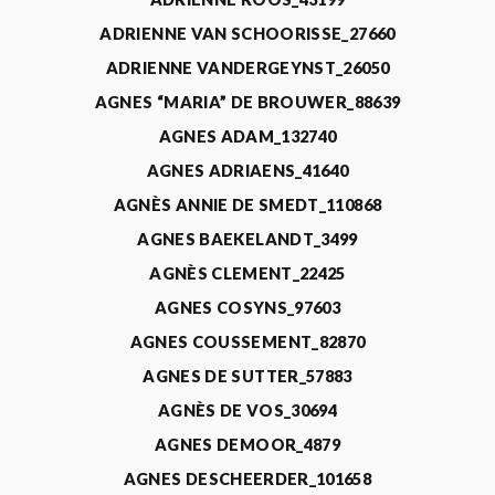
ADRIENNE VAN SCHOORISSE_27660
ADRIENNE VANDERGEYNST_26050
AGNES “MARIA” DE BROUWER_88639
AGNES ADAM_132740
AGNES ADRIAENS_41640
AGNÈS ANNIE DE SMEDT_110868
AGNES BAEKELANDT_3499
AGNÈS CLEMENT_22425
AGNES COSYNS_97603
AGNES COUSSEMENT_82870
AGNES DE SUTTER_57883
AGNÈS DE VOS_30694
AGNES DEMOOR_4879
AGNES DESCHEERDER_101658