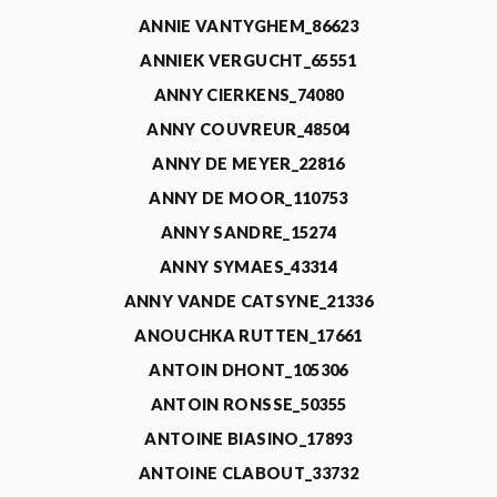
ANNIE VANTYGHEM_86623
ANNIEK VERGUCHT_65551
ANNY CIERKENS_74080
ANNY COUVREUR_48504
ANNY DE MEYER_22816
ANNY DE MOOR_110753
ANNY SANDRE_15274
ANNY SYMAES_43314
ANNY VANDE CATSYNE_21336
ANOUCHKA RUTTEN_17661
ANTOIN DHONT_105306
ANTOIN RONSSE_50355
ANTOINE BIASINO_17893
ANTOINE CLABOUT_33732