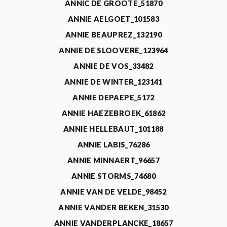
ANNIC DE GROOTE_51870
ANNIE AELGOET_101583
ANNIE BEAUPREZ_132190
ANNIE DE SLOOVERE_123964
ANNIE DE VOS_33482
ANNIE DE WINTER_123141
ANNIE DEPAEPE_5172
ANNIE HAEZEBROEK_61862
ANNIE HELLEBAUT_101188
ANNIE LABIS_76286
ANNIE MINNAERT_96657
ANNIE STORMS_74680
ANNIE VAN DE VELDE_98452
ANNIE VANDER BEKEN_31530
ANNIE VANDERPLANCKE_18657