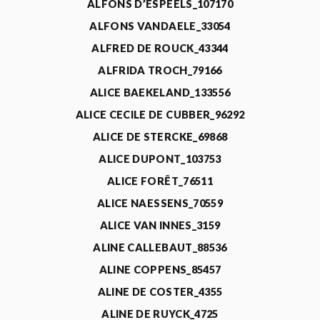
ALFONS D’ESPEELS_107170
ALFONS VANDAELE_33054
ALFRED DE ROUCK_43344
ALFRIDA TROCH_79166
ALICE BAEKELAND_133556
ALICE CECILE DE CUBBER_96292
ALICE DE STERCKE_69868
ALICE DUPONT_103753
ALICE FORÊT_76511
ALICE NAESSENS_70559
ALICE VAN INNES_3159
ALINE CALLEBAUT_88536
ALINE COPPENS_85457
ALINE DE COSTER_4355
ALINE DE RUYCK_4725