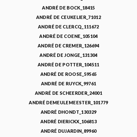
ANDRÉ DE BOCK_18415
ANDRÉ DE CEUKELIER_71012
ANDRÉ DE CLERCQ_111672
ANDRÉ DE COENE_105104
ANDRÉ DE CREMER_126694
ANDRÉ DE JONGE_131304
ANDRÉ DE POTTER_104511
ANDRÉ DE ROOSE_59565
ANDRÉ DE RUYCK_99761
ANDRÉ DE SCHEERDER_24001
ANDRÉ DEMEULEMEESTER_101779
ANDRÉ DHONDT_130329
ANDRÉ DIERICKX_106813
ANDRÉ DUJARDIN_89960