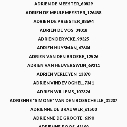
ADRIEN DE MEESTER_60829
ADRIEN DE MEULEMEESTER_126458
ADRIEN DE PREESTER_88694
ADRIEN DE VOS_34018
ADRIEN DERYCKE_99325
ADRIEN HUYSMAN_67604
ADRIEN VAN DEN BROEKE_12526
ADRIEN VAN HEUVERSWIJN_69211
ADRIEN VERLEYEN_13870
ADRIEN VINDEVOGHEL_7341
ADRIEN WILLEMS_107324
ADRIENNE “SIMONE” VAN DEN BOSSCHELLE_31207
ADRIENNE DE BRAUWER_61500
ADRIENNE DE GROOTE_6390
ADRIENNE ROOS_43199