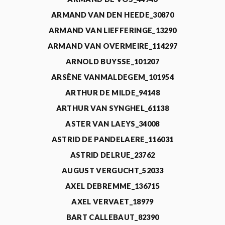
ARMAND VAN DEN HEEDE_30870
ARMAND VAN LIEFFERINGE_13290
ARMAND VAN OVERMEIRE_114297
ARNOLD BUYSSE_101207
ARSÈNE VANMALDEGEM_101954
ARTHUR DE MILDE_94148
ARTHUR VAN SYNGHEL_61138
ASTER VAN LAEYS_34008
ASTRID DE PANDELAERE_116031
ASTRID DELRUE_23762
AUGUST VERGUCHT_52033
AXEL DEBREMME_136715
AXEL VERVAET_18979
BART CALLEBAUT_82390