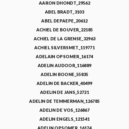
AARON DHONDT_29562
ABEL BRADT_3103
ABEL DEPAEPE_20612
ACHIEL DE BOUVER_22185
ACHIEL DE LA GRENSE_32963
ACHIEL SILVERSMET_119771
ADELAIN OPSOMER_16174
ADELIN AUDOOR_116889
ADELIN BOONE_55835
ADELIN DE BACKER_40499
ADELIN DE JANS_52721
ADELIN DE TEMMERMAN_126785
ADELIN DE VOS_126867
ADELIN ENGELS_121541
ADELIN OPSOMER_16174