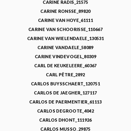
CARINE RADIS_21575
CARINE RONSSE_89820
CARINE VAN HOYE_61111
CARINE VAN SCHOORISSE_110667
CARINE VAN WIELENDAELE_130531
CARINE VANDAELE_58089
CARINE VINDEVOGEL_80309
CARL DE KEUKELEERE_60367
CARL PÊTRE_2892
CARLOS BUYSSCHAERT_120751
CARLOS DE JAEGHER_127117
CARLOS DE PAERMENTIER_61113
CARLOS DEGROOTE_4042
CARLOS DHONT_111926
CARLOS MUSSO_29875