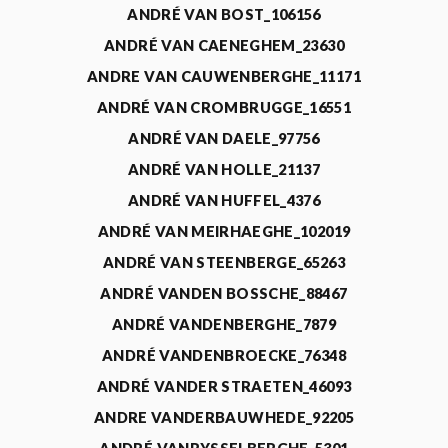
ANDRÉ VAN BOST_106156
ANDRÉ VAN CAENEGHEM_23630
ANDRE VAN CAUWENBERGHE_11171
ANDRÉ VAN CROMBRUGGE_16551
ANDRÉ VAN DAELE_97756
ANDRÉ VAN HOLLE_21137
ANDRÉ VAN HUFFEL_4376
ANDRÉ VAN MEIRHAEGHE_102019
ANDRÉ VAN STEENBERGE_65263
ANDRÉ VANDEN BOSSCHE_88467
ANDRÉ VANDENBERGHE_7879
ANDRÉ VANDENBROECKE_76348
ANDRÉ VANDER STRAETEN_46093
ANDRE VANDERBAUWHEDE_92205