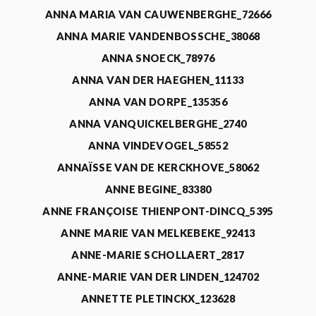
ANNA MARIA VAN CAUWENBERGHE_72666
ANNA MARIE VANDENBOSSCHE_38068
ANNA SNOECK_78976
ANNA VAN DER HAEGHEN_11133
ANNA VAN DORPE_135356
ANNA VANQUICKELBERGHE_2740
ANNA VINDEVOGEL_58552
ANNAÏSSE VAN DE KERCKHOVE_58062
ANNE BEGINE_83380
ANNE FRANÇOISE THIENPONT-DINCQ_5395
ANNE MARIE VAN MELKEBEKE_92413
ANNE-MARIE SCHOLLAERT_2817
ANNE-MARIE VAN DER LINDEN_124702
ANNETTE PLETINCKX_123628