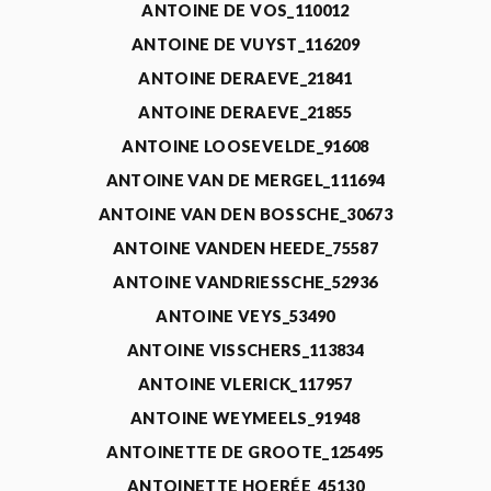
ANTOINE DE VOS_110012
ANTOINE DE VUYST_116209
ANTOINE DERAEVE_21841
ANTOINE DERAEVE_21855
ANTOINE LOOSEVELDE_91608
ANTOINE VAN DE MERGEL_111694
ANTOINE VAN DEN BOSSCHE_30673
ANTOINE VANDEN HEEDE_75587
ANTOINE VANDRIESSCHE_52936
ANTOINE VEYS_53490
ANTOINE VISSCHERS_113834
ANTOINE VLERICK_117957
ANTOINE WEYMEELS_91948
ANTOINETTE DE GROOTE_125495
ANTOINETTE HOERÉE_45130