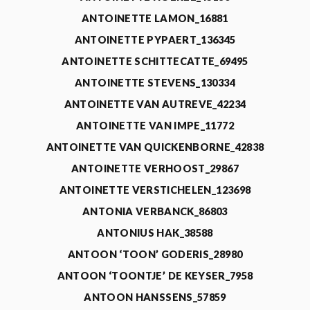
ANTOINETTE LAMON_16881
ANTOINETTE PYPAERT_136345
ANTOINETTE SCHITTECATTE_69495
ANTOINETTE STEVENS_130334
ANTOINETTE VAN AUTREVE_42234
ANTOINETTE VAN IMPE_11772
ANTOINETTE VAN QUICKENBORNE_42838
ANTOINETTE VERHOOST_29867
ANTOINETTE VERSTICHELEN_123698
ANTONIA VERBANCK_86803
ANTONIUS HAK_38588
ANTOON ‘TOON’ GODERIS_28980
ANTOON ‘TOONTJE’ DE KEYSER_7958
ANTOON HANSSENS_57859