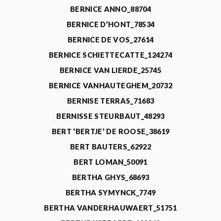
BERNICE ANNO_88704
BERNICE D’HONT_78534
BERNICE DE VOS_27614
BERNICE SCHIETTECATTE_124274
BERNICE VAN LIERDE_25745
BERNICE VANHAUTEGHEM_20732
BERNISE TERRAS_71683
BERNISSE STEURBAUT_48293
BERT ‘BERTJE’ DE ROOSE_38619
BERT BAUTERS_62922
BERT LOMAN_50091
BERTHA GHYS_68693
BERTHA SYMYNCK_7749
BERTHA VANDERHAUWAERT_51751