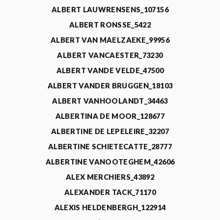
ALBERT LAUWRENSENS_107156
ALBERT RONSSE_5422
ALBERT VAN MAELZAEKE_99956
ALBERT VANCAESTER_73230
ALBERT VANDE VELDE_47500
ALBERT VANDER BRUGGEN_18103
ALBERT VANHOOLANDT_34463
ALBERTINA DE MOOR_128677
ALBERTINE DE LEPELEIRE_32207
ALBERTINE SCHIETECATTE_28777
ALBERTINE VANOOTEGHEM_42606
ALEX MERCHIERS_43892
ALEXANDER TACK_71170
ALEXIS HELDENBERGH_122914