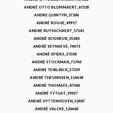
ANDRÉ OTTO BLOMMAERT_67328
ANDRE QUINTYN_37286
ANDRÉ ROGGE_49917
ANDRÉ RUYSSCHAERT_17241
ANDRÉ SEIGNEUR_35284
ANDRÉ SEYNAEVE_74473
ANDRÉ SPIERS_27508
ANDRÉ STOCKMAN_71704
ANDRE TEIRLINCK_27339
ANDRÉ THEUNISSEN_116438
ANDRÉ THOMAES_87340
ANDRÉ TYTGAT_39927
ANDRÉ UYTTENHOVEN_52487
ANDRÉ VALCKE_126460