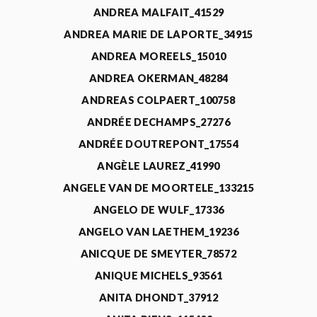
ANDREA MALFAIT_41529
ANDREA MARIE DE LAPORTE_34915
ANDREA MOREELS_15010
ANDREA OKERMAN_48284
ANDREAS COLPAERT_100758
ANDRÉE DECHAMPS_27276
ANDRÉE DOUTREPONT_17554
ANGÈLE LAUREZ_41990
ANGELE VAN DE MOORTELE_133215
ANGELO DE WULF_17336
ANGELO VAN LAETHEM_19236
ANICQUE DE SMEYTER_78572
ANIQUE MICHELS_93561
ANITA DHONDT_37912