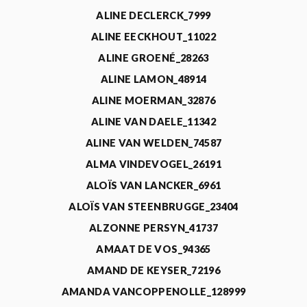
ALINE DECLERCK_7999
ALINE EECKHOUT_11022
ALINE GROENÉ_28263
ALINE LAMON_48914
ALINE MOERMAN_32876
ALINE VAN DAELE_11342
ALINE VAN WELDEN_74587
ALMA VINDEVOGEL_26191
ALOÏS VAN LANCKER_6961
ALOÏS VAN STEENBRUGGE_23404
ALZONNE PERSYN_41737
AMAAT DE VOS_94365
AMAND DE KEYSER_72196
AMANDA VANCOPPENOLLE_128999