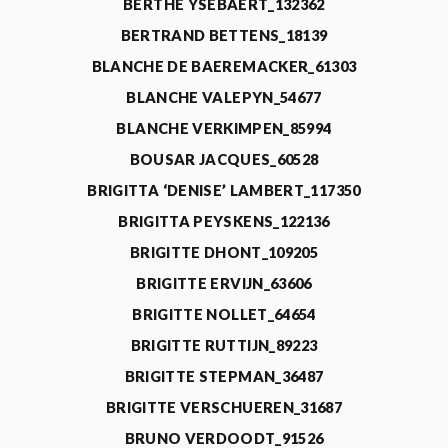
BERTHE YSEBAERT_132362
BERTRAND BETTENS_18139
BLANCHE DE BAEREMACKER_61303
BLANCHE VALEPYN_54677
BLANCHE VERKIMPEN_85994
BOUSAR JACQUES_60528
BRIGITTA ‘DENISE’ LAMBERT_117350
BRIGITTA PEYSKENS_122136
BRIGITTE DHONT_109205
BRIGITTE ERVIJN_63606
BRIGITTE NOLLET_64654
BRIGITTE RUTTIJN_89223
BRIGITTE STEPMAN_36487
BRIGITTE VERSCHUEREN_31687
BRUNO VERDOODT_91526