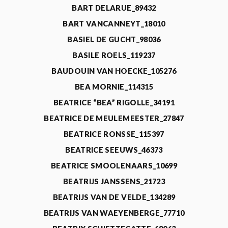
BART DELARUE_89432
BART VANCANNEYT_18010
BASIEL DE GUCHT_98036
BASILE ROELS_119237
BAUDOUIN VAN HOECKE_105276
BEA MORNIE_114315
BEATRICE “BEA” RIGOLLE_34191
BEATRICE DE MEULEMEESTER_27847
BEATRICE RONSSE_115397
BEATRICE SEEUWS_46373
BEATRICE SMOOLENAARS_10699
BEATRIJS JANSSENS_21723
BEATRIJS VAN DE VELDE_134289
BEATRIJS VAN WAEYENBERGE_77710