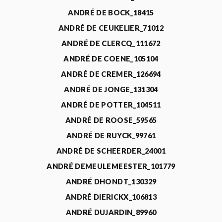
ANDRÉ DE BOCK_18415
ANDRÉ DE CEUKELIER_71012
ANDRÉ DE CLERCQ_111672
ANDRÉ DE COENE_105104
ANDRÉ DE CREMER_126694
ANDRÉ DE JONGE_131304
ANDRÉ DE POTTER_104511
ANDRÉ DE ROOSE_59565
ANDRÉ DE RUYCK_99761
ANDRÉ DE SCHEERDER_24001
ANDRÉ DEMEULEMEESTER_101779
ANDRÉ DHONDT_130329
ANDRÉ DIERICKX_106813
ANDRÉ DUJARDIN_89960