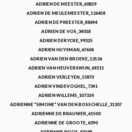
ADRIEN DE MEESTER_60829
ADRIEN DE MEULEMEESTER_126458
ADRIEN DE PREESTER_88694
ADRIEN DE VOS_34018
ADRIEN DERYCKE_99325
ADRIEN HUYSMAN_67604
ADRIEN VAN DEN BROEKE_12526
ADRIEN VAN HEUVERSWIJN_69211
ADRIEN VERLEYEN_13870
ADRIEN VINDEVOGHEL_7341
ADRIEN WILLEMS_107324
ADRIENNE “SIMONE” VAN DEN BOSSCHELLE_31207
ADRIENNE DE BRAUWER_61500
ADRIENNE DE GROOTE_6390
ADRIENNE ROOS_43199