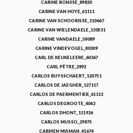
CARINE RONSSE_89820
CARINE VAN HOYE_61111
CARINE VAN SCHOORISSE_110667
CARINE VAN WIELENDAELE_130531
CARINE VANDAELE_58089
CARINE VINDEVOGEL_80309
CARL DE KEUKELEERE_60367
CARL PÊTRE_2892
CARLOS BUYSSCHAERT_120751
CARLOS DE JAEGHER_127117
CARLOS DE PAERMENTIER_61113
CARLOS DEGROOTE_4042
CARLOS DHONT_111926
CARLOS MUSSO_29875
CARMEN MISMAN_41674