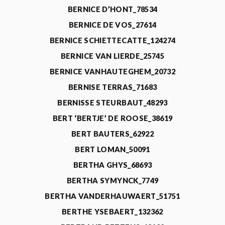
BERNICE D’HONT_78534
BERNICE DE VOS_27614
BERNICE SCHIETTECATTE_124274
BERNICE VAN LIERDE_25745
BERNICE VANHAUTEGHEM_20732
BERNISE TERRAS_71683
BERNISSE STEURBAUT_48293
BERT ‘BERTJE’ DE ROOSE_38619
BERT BAUTERS_62922
BERT LOMAN_50091
BERTHA GHYS_68693
BERTHA SYMYNCK_7749
BERTHA VANDERHAUWAERT_51751
BERTHE YSEBAERT_132362