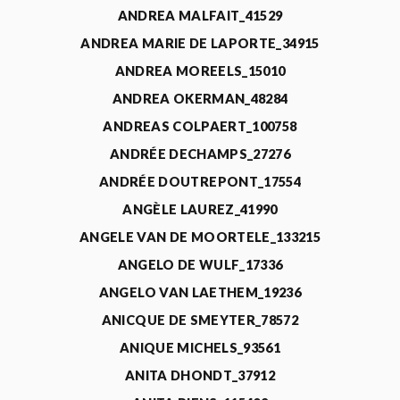
ANDREA MALFAIT_41529
ANDREA MARIE DE LAPORTE_34915
ANDREA MOREELS_15010
ANDREA OKERMAN_48284
ANDREAS COLPAERT_100758
ANDRÉE DECHAMPS_27276
ANDRÉE DOUTREPONT_17554
ANGÈLE LAUREZ_41990
ANGELE VAN DE MOORTELE_133215
ANGELO DE WULF_17336
ANGELO VAN LAETHEM_19236
ANICQUE DE SMEYTER_78572
ANIQUE MICHELS_93561
ANITA DHONDT_37912