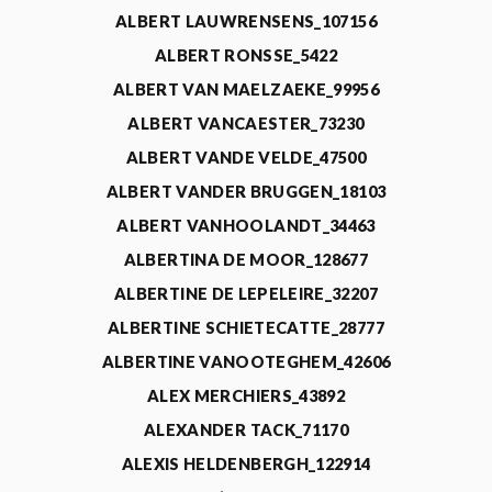
ALBERT LAUWRENSENS_107156
ALBERT RONSSE_5422
ALBERT VAN MAELZAEKE_99956
ALBERT VANCAESTER_73230
ALBERT VANDE VELDE_47500
ALBERT VANDER BRUGGEN_18103
ALBERT VANHOOLANDT_34463
ALBERTINA DE MOOR_128677
ALBERTINE DE LEPELEIRE_32207
ALBERTINE SCHIETECATTE_28777
ALBERTINE VANOOTEGHEM_42606
ALEX MERCHIERS_43892
ALEXANDER TACK_71170
ALEXIS HELDENBERGH_122914