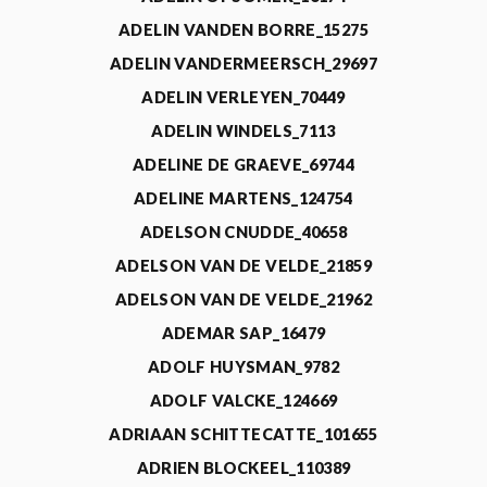
ADELIN VANDEN BORRE_15275
ADELIN VANDERMEERSCH_29697
ADELIN VERLEYEN_70449
ADELIN WINDELS_7113
ADELINE DE GRAEVE_69744
ADELINE MARTENS_124754
ADELSON CNUDDE_40658
ADELSON VAN DE VELDE_21859
ADELSON VAN DE VELDE_21962
ADEMAR SAP_16479
ADOLF HUYSMAN_9782
ADOLF VALCKE_124669
ADRIAAN SCHITTECATTE_101655
ADRIEN BLOCKEEL_110389