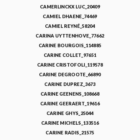
CAMERLINCKX LUC_20409
CAMIEL DHAENE_74469
CAMIEL REYNÉ_58204
CARINA UYTTENHOVE_77662
CARINE BOURGOIS_114885
CARINE COLLET_97651
CARINE CRISTOFOLI_119578
CARINE DEGROOTE_66890
CARINE DUPREZ_3673
CARINE GEENENS_108668
CARINE GEERAERT_19616
CARINE GHYS_25044
CARINE MICHELS_133516
CARINE RADIS_21575