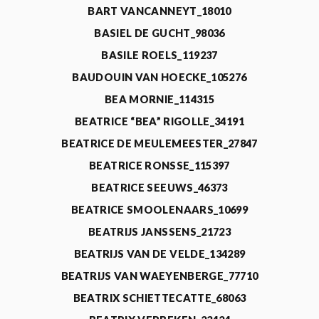
BART VANCANNEYT_18010
BASIEL DE GUCHT_98036
BASILE ROELS_119237
BAUDOUIN VAN HOECKE_105276
BEA MORNIE_114315
BEATRICE “BEA” RIGOLLE_34191
BEATRICE DE MEULEMEESTER_27847
BEATRICE RONSSE_115397
BEATRICE SEEUWS_46373
BEATRICE SMOOLENAARS_10699
BEATRIJS JANSSENS_21723
BEATRIJS VAN DE VELDE_134289
BEATRIJS VAN WAEYENBERGE_77710
BEATRIX SCHIETTECATTE_68063