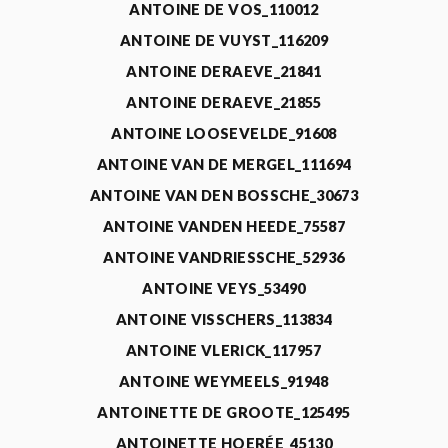
ANTOINE DE VOS_110012
ANTOINE DE VUYST_116209
ANTOINE DERAEVE_21841
ANTOINE DERAEVE_21855
ANTOINE LOOSEVELDE_91608
ANTOINE VAN DE MERGEL_111694
ANTOINE VAN DEN BOSSCHE_30673
ANTOINE VANDEN HEEDE_75587
ANTOINE VANDRIESSCHE_52936
ANTOINE VEYS_53490
ANTOINE VISSCHERS_113834
ANTOINE VLERICK_117957
ANTOINE WEYMEELS_91948
ANTOINETTE DE GROOTE_125495
ANTOINETTE HOERÉE_45130