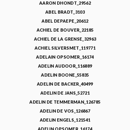
AARON DHONDT_29562
ABEL BRADT_3103
ABEL DEPAEPE_20612
ACHIEL DE BOUVER_22185
ACHIEL DE LA GRENSE_32963
ACHIEL SILVERSMET_119771
ADELAIN OPSOMER_16174
ADELIN AUDOOR_116889
ADELIN BOONE_55835
ADELIN DE BACKER_40499
ADELIN DE JANS_52721
ADELIN DE TEMMERMAN_126785
ADELIN DE VOS_126867
ADELIN ENGELS_121541
ADELIN OPSOMER_16174