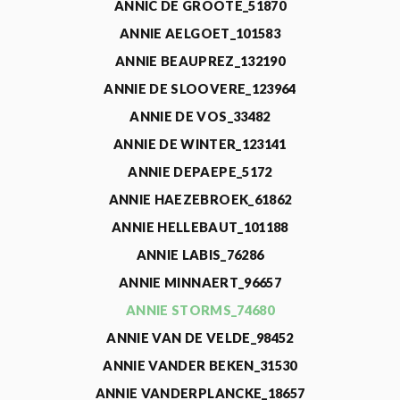
ANNIC DE GROOTE_51870
ANNIE AELGOET_101583
ANNIE BEAUPREZ_132190
ANNIE DE SLOOVERE_123964
ANNIE DE VOS_33482
ANNIE DE WINTER_123141
ANNIE DEPAEPE_5172
ANNIE HAEZEBROEK_61862
ANNIE HELLEBAUT_101188
ANNIE LABIS_76286
ANNIE MINNAERT_96657
ANNIE STORMS_74680
ANNIE VAN DE VELDE_98452
ANNIE VANDER BEKEN_31530
ANNIE VANDERPLANCKE_18657