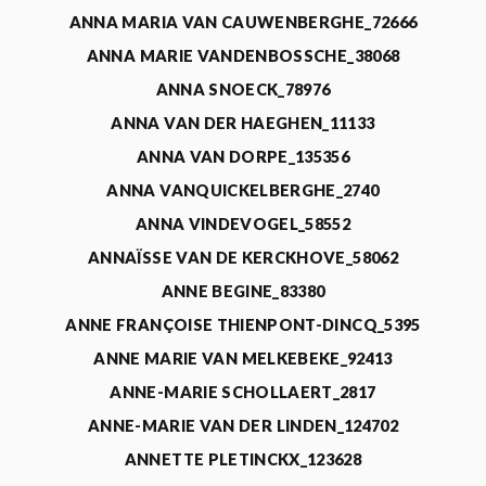
ANNA MARIA VAN CAUWENBERGHE_72666
ANNA MARIE VANDENBOSSCHE_38068
ANNA SNOECK_78976
ANNA VAN DER HAEGHEN_11133
ANNA VAN DORPE_135356
ANNA VANQUICKELBERGHE_2740
ANNA VINDEVOGEL_58552
ANNAÏSSE VAN DE KERCKHOVE_58062
ANNE BEGINE_83380
ANNE FRANÇOISE THIENPONT-DINCQ_5395
ANNE MARIE VAN MELKEBEKE_92413
ANNE-MARIE SCHOLLAERT_2817
ANNE-MARIE VAN DER LINDEN_124702
ANNETTE PLETINCKX_123628