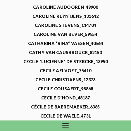
CAROLINE AUDOOREN_49900
CAROLINE REYNTJENS_131642
CAROLINE STEVENS_114704
CAROLINE VAN BEVER_59854
CATHARINA “RINA” VAESEN_40564
CATHY VAN CAUSBROUCK_82153
CECILE “LUCIENNE” DE STERCKE_13950
CECILE AELVOET_75410
CECILE CHRISTIAENS_12373
CECILE COUSAERT_98868
CECILE D’HOND_48187
CÉCILE DE BAEREMAEKER_6385
CECILE DE WAELE_4731
CECILE DEVOS_115318