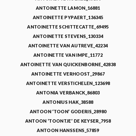
ANTOINETTE LAMON_16881
ANTOINETTE PYPAERT_136345
ANTOINETTE SCHITTECATTE_69495
ANTOINETTE STEVENS_130334
ANTOINETTE VAN AUTREVE_42234
ANTOINETTE VAN IMPE_11772
ANTOINETTE VAN QUICKENBORNE_42838
ANTOINETTE VERHOOST_29867
ANTOINETTE VERSTICHELEN_123698
ANTONIA VERBANCK_86803
ANTONIUS HAK_38588
ANTOON ‘TOON’ GODERIS_28980
ANTOON ‘TOONTJE’ DE KEYSER_7958
ANTOON HANSSENS_57859