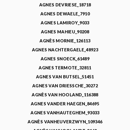
AGNES DEVRIESE_18718
AGNES DEWAELE_7910
AGNES LAMIROY_9033
AGNES MAHIEU_90208
AGNÈS MORNIE_126113
AGNES NACHTERGAELE_48923
AGNES SNOECK_61489
AGNES TERMOTE_32811
AGNES VAN BUTSEL_51451
AGNES VAN DRIESSCHE_30272
AGNÈS VAN HOOLAND_116388
AGNES VANDER HAEGEN_84695
AGNES VANHAUTEGHEM_93033
AGNÈS VANHEUVERZWYN_109346