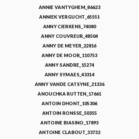
ANNIE VANTYGHEM_86623
ANNIEK VERGUCHT_65551
ANNY CIERKENS_74080
ANNY COUVREUR_48504
ANNY DE MEYER_22816
ANNY DE MOOR_110753
ANNY SANDRE_15274
ANNY SYMAES_43314
ANNY VANDE CATSYNE_21336
ANOUCHKA RUTTEN_17661
ANTOIN DHONT_105306
ANTOIN RONSSE_50355
ANTOINE BIASINO_17893
ANTOINE CLABOUT_33732