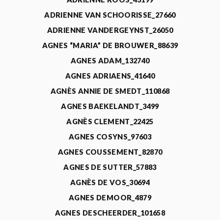
ADRIENNE VAN SCHOORISSE_27660
ADRIENNE VANDERGEYNST_26050
AGNES “MARIA” DE BROUWER_88639
AGNES ADAM_132740
AGNES ADRIAENS_41640
AGNÈS ANNIE DE SMEDT_110868
AGNES BAEKELANDT_3499
AGNÈS CLEMENT_22425
AGNES COSYNS_97603
AGNES COUSSEMENT_82870
AGNES DE SUTTER_57883
AGNÈS DE VOS_30694
AGNES DEMOOR_4879
AGNES DESCHEERDER_101658