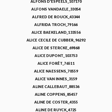
ALFONS D’ESPEELS_107170
ALFONS VANDAELE_33054
ALFRED DE ROUCK_43344
ALFRIDA TROCH_79166
ALICE BAEKELAND_133556
ALICE CECILE DE CUBBER_96292
ALICE DE STERCKE_69868
ALICE DUPONT_103753
ALICE FORÊT_76511
ALICE NAESSENS_70559
ALICE VAN INNES_3159
ALINE CALLEBAUT_88536
ALINE COPPENS_85457
ALINE DE COSTER_4355
ALINE DE RUYCK_4725