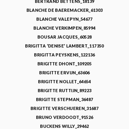
BERTRAND BETTENS_18139
BLANCHE DE BAEREMACKER_61303
BLANCHE VALEPYN_54677
BLANCHE VERKIMPEN_85994
BOUSAR JACQUES_60528
BRIGITTA ‘DENISE’ LAMBERT_117350
BRIGITTA PEYSKENS_122136
BRIGITTE DHONT_109205
BRIGITTE ERVIJN_63606
BRIGITTE NOLLET_64654
BRIGITTE RUTTIJN_89223
BRIGITTE STEPMAN_36487
BRIGITTE VERSCHUEREN_31687
BRUNO VERDOODT_91526
BUCKENS WILLY_29462