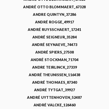
ANDRÉ OTTO BLOMMAERT_67328
ANDRE QUINTYN_37286
ANDRÉ ROGGE_49917
ANDRÉ RUYSSCHAERT_17241
ANDRÉ SEIGNEUR_35284
ANDRÉ SEYNAEVE_74473
ANDRÉ SPIERS_27508
ANDRÉ STOCKMAN_71704
ANDRE TEIRLINCK_27339
ANDRÉ THEUNISSEN_116438
ANDRÉ THOMAES_87340
ANDRÉ TYTGAT_39927
ANDRÉ UYTTENHOVEN_52487
ANDRÉ VALCKE_126460