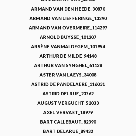
ARMAND VAN DEN HEEDE_30870
ARMAND VAN LIEFFERINGE_13290
ARMAND VAN OVERMEIRE_114297
ARNOLD BUYSSE_101207
ARSÈNE VANMALDEGEM_101954
ARTHUR DE MILDE_94148
ARTHUR VAN SYNGHEL_61138
ASTER VAN LAEYS_34008
ASTRID DE PANDELAERE_116031
ASTRID DELRUE_23762
AUGUST VERGUCHT_52033
AXEL VERVAET_18979
BART CALLEBAUT_82390
BART DELARUE_89432