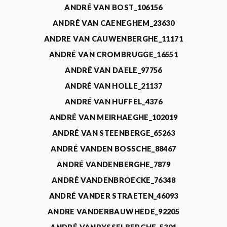
ANDRÉ VAN BOST_106156
ANDRÉ VAN CAENEGHEM_23630
ANDRE VAN CAUWENBERGHE_11171
ANDRÉ VAN CROMBRUGGE_16551
ANDRÉ VAN DAELE_97756
ANDRÉ VAN HOLLE_21137
ANDRÉ VAN HUFFEL_4376
ANDRÉ VAN MEIRHAEGHE_102019
ANDRÉ VAN STEENBERGE_65263
ANDRÉ VANDEN BOSSCHE_88467
ANDRÉ VANDENBERGHE_7879
ANDRÉ VANDENBROECKE_76348
ANDRÉ VANDER STRAETEN_46093
ANDRE VANDERBAUWHEDE_92205