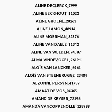
ALINE DECLERCK_7999
ALINE EECKHOUT_11022
ALINE GROENÉ_28263
ALINE LAMON_48914
ALINE MOERMAN_32876
ALINE VAN DAELE_11342
ALINE VAN WELDEN_74587
ALMA VINDEVOGEL_26191
ALOÏS VAN LANCKER_6961
ALOÏS VAN STEENBRUGGE_23404
ALZONNE PERSYN_41737
AMAAT DE VOS_94365
AMAND DE KEYSER_72196
AMANDA VANCOPPENOLLE_128999