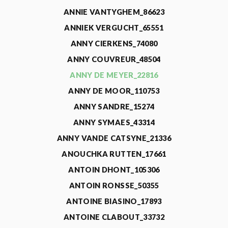
ANNIE VANTYGHEM_86623
ANNIEK VERGUCHT_65551
ANNY CIERKENS_74080
ANNY COUVREUR_48504
ANNY DE MEYER_22816
ANNY DE MOOR_110753
ANNY SANDRE_15274
ANNY SYMAES_43314
ANNY VANDE CATSYNE_21336
ANOUCHKA RUTTEN_17661
ANTOIN DHONT_105306
ANTOIN RONSSE_50355
ANTOINE BIASINO_17893
ANTOINE CLABOUT_33732