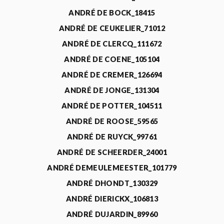
ANDRÉ DE BOCK_18415
ANDRÉ DE CEUKELIER_71012
ANDRÉ DE CLERCQ_111672
ANDRÉ DE COENE_105104
ANDRÉ DE CREMER_126694
ANDRÉ DE JONGE_131304
ANDRÉ DE POTTER_104511
ANDRÉ DE ROOSE_59565
ANDRÉ DE RUYCK_99761
ANDRÉ DE SCHEERDER_24001
ANDRÉ DEMEULEMEESTER_101779
ANDRÉ DHONDT_130329
ANDRÉ DIERICKX_106813
ANDRÉ DUJARDIN_89960