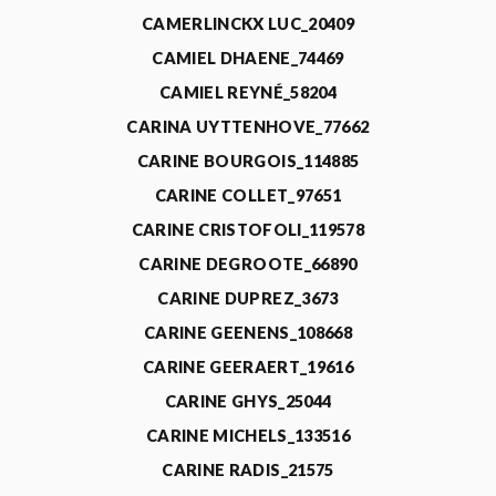
CAMERLINCKX LUC_20409
CAMIEL DHAENE_74469
CAMIEL REYNÉ_58204
CARINA UYTTENHOVE_77662
CARINE BOURGOIS_114885
CARINE COLLET_97651
CARINE CRISTOFOLI_119578
CARINE DEGROOTE_66890
CARINE DUPREZ_3673
CARINE GEENENS_108668
CARINE GEERAERT_19616
CARINE GHYS_25044
CARINE MICHELS_133516
CARINE RADIS_21575