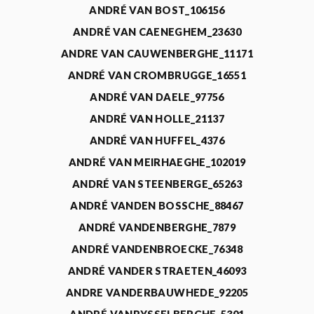
ANDRÉ VAN BOST_106156
ANDRÉ VAN CAENEGHEM_23630
ANDRE VAN CAUWENBERGHE_11171
ANDRÉ VAN CROMBRUGGE_16551
ANDRÉ VAN DAELE_97756
ANDRÉ VAN HOLLE_21137
ANDRÉ VAN HUFFEL_4376
ANDRÉ VAN MEIRHAEGHE_102019
ANDRÉ VAN STEENBERGE_65263
ANDRÉ VANDEN BOSSCHE_88467
ANDRÉ VANDENBERGHE_7879
ANDRÉ VANDENBROECKE_76348
ANDRÉ VANDER STRAETEN_46093
ANDRE VANDERBAUWHEDE_92205