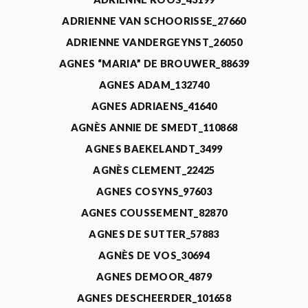
ADRIENNE VAN SCHOORISSE_27660
ADRIENNE VANDERGEYNST_26050
AGNES “MARIA” DE BROUWER_88639
AGNES ADAM_132740
AGNES ADRIAENS_41640
AGNÈS ANNIE DE SMEDT_110868
AGNES BAEKELANDT_3499
AGNÈS CLEMENT_22425
AGNES COSYNS_97603
AGNES COUSSEMENT_82870
AGNES DE SUTTER_57883
AGNÈS DE VOS_30694
AGNES DEMOOR_4879
AGNES DESCHEERDER_101658