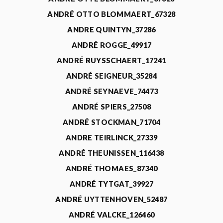
ANDRÉ OTTO BLOMMAERT_67328
ANDRE QUINTYN_37286
ANDRÉ ROGGE_49917
ANDRÉ RUYSSCHAERT_17241
ANDRÉ SEIGNEUR_35284
ANDRÉ SEYNAEVE_74473
ANDRÉ SPIERS_27508
ANDRÉ STOCKMAN_71704
ANDRE TEIRLINCK_27339
ANDRÉ THEUNISSEN_116438
ANDRÉ THOMAES_87340
ANDRÉ TYTGAT_39927
ANDRÉ UYTTENHOVEN_52487
ANDRÉ VALCKE_126460