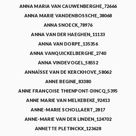
ANNA MARIA VAN CAUWENBERGHE_72666
ANNA MARIE VANDENBOSSCHE_38068
ANNA SNOECK_78976
ANNA VAN DER HAEGHEN_11133
ANNA VAN DORPE_135356
ANNA VANQUICKELBERGHE_2740
ANNA VINDEVOGEL_58552
ANNAÏSSE VAN DE KERCKHOVE_58062
ANNE BEGINE_83380
ANNE FRANÇOISE THIENPONT-DINCQ_5395
ANNE MARIE VAN MELKEBEKE_92413
ANNE-MARIE SCHOLLAERT_2817
ANNE-MARIE VAN DER LINDEN_124702
ANNETTE PLETINCKX_123628