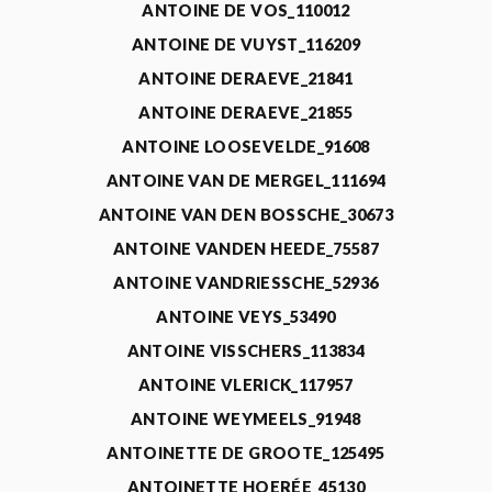
ANTOINE DE VOS_110012
ANTOINE DE VUYST_116209
ANTOINE DERAEVE_21841
ANTOINE DERAEVE_21855
ANTOINE LOOSEVELDE_91608
ANTOINE VAN DE MERGEL_111694
ANTOINE VAN DEN BOSSCHE_30673
ANTOINE VANDEN HEEDE_75587
ANTOINE VANDRIESSCHE_52936
ANTOINE VEYS_53490
ANTOINE VISSCHERS_113834
ANTOINE VLERICK_117957
ANTOINE WEYMEELS_91948
ANTOINETTE DE GROOTE_125495
ANTOINETTE HOERÉE_45130