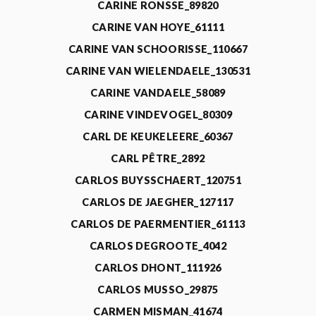
CARINE RONSSE_89820
CARINE VAN HOYE_61111
CARINE VAN SCHOORISSE_110667
CARINE VAN WIELENDAELE_130531
CARINE VANDAELE_58089
CARINE VINDEVOGEL_80309
CARL DE KEUKELEERE_60367
CARL PÊTRE_2892
CARLOS BUYSSCHAERT_120751
CARLOS DE JAEGHER_127117
CARLOS DE PAERMENTIER_61113
CARLOS DEGROOTE_4042
CARLOS DHONT_111926
CARLOS MUSSO_29875
CARMEN MISMAN_41674