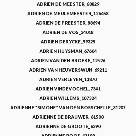
ADRIEN DE MEESTER_60829
ADRIEN DE MEULEMEESTER_126458
ADRIEN DE PREESTER_88694
ADRIEN DE VOS_34018
ADRIEN DERYCKE_99325
ADRIEN HUYSMAN_67604
ADRIEN VAN DEN BROEKE_12526
ADRIEN VAN HEUVERSWIJN_69211
ADRIEN VERLEYEN_13870
ADRIEN VINDEVOGHEL_7341
ADRIEN WILLEMS_107324
ADRIENNE “SIMONE” VAN DEN BOSSCHELLE_31207
ADRIENNE DE BRAUWER_61500
ADRIENNE DE GROOTE_6390
ADRIENNE ROOS_43199