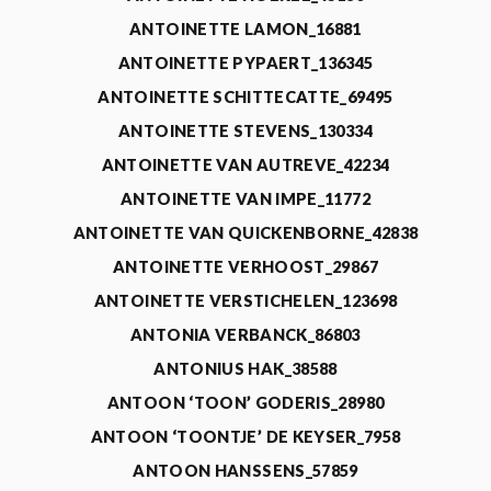
ANTOINETTE LAMON_16881
ANTOINETTE PYPAERT_136345
ANTOINETTE SCHITTECATTE_69495
ANTOINETTE STEVENS_130334
ANTOINETTE VAN AUTREVE_42234
ANTOINETTE VAN IMPE_11772
ANTOINETTE VAN QUICKENBORNE_42838
ANTOINETTE VERHOOST_29867
ANTOINETTE VERSTICHELEN_123698
ANTONIA VERBANCK_86803
ANTONIUS HAK_38588
ANTOON ‘TOON’ GODERIS_28980
ANTOON ‘TOONTJE’ DE KEYSER_7958
ANTOON HANSSENS_57859