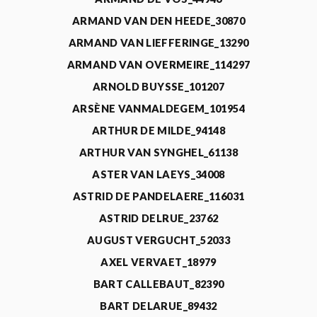
ARMAND VAN DEN HEEDE_30870
ARMAND VAN LIEFFERINGE_13290
ARMAND VAN OVERMEIRE_114297
ARNOLD BUYSSE_101207
ARSÈNE VANMALDEGEM_101954
ARTHUR DE MILDE_94148
ARTHUR VAN SYNGHEL_61138
ASTER VAN LAEYS_34008
ASTRID DE PANDELAERE_116031
ASTRID DELRUE_23762
AUGUST VERGUCHT_52033
AXEL VERVAET_18979
BART CALLEBAUT_82390
BART DELARUE_89432