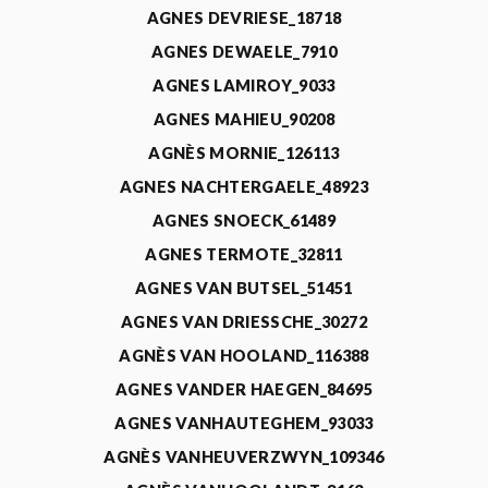
AGNES DEVRIESE_18718
AGNES DEWAELE_7910
AGNES LAMIROY_9033
AGNES MAHIEU_90208
AGNÈS MORNIE_126113
AGNES NACHTERGAELE_48923
AGNES SNOECK_61489
AGNES TERMOTE_32811
AGNES VAN BUTSEL_51451
AGNES VAN DRIESSCHE_30272
AGNÈS VAN HOOLAND_116388
AGNES VANDER HAEGEN_84695
AGNES VANHAUTEGHEM_93033
AGNÈS VANHEUVERZWYN_109346