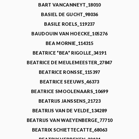
BART VANCANNEYT_18010
BASIEL DE GUCHT_98036
BASILE ROELS_119237
BAUDOUIN VAN HOECKE_105276
BEA MORNIE_114315
BEATRICE “BEA” RIGOLLE_34191
BEATRICE DE MEULEMEESTER_27847
BEATRICE RONSSE_115397
BEATRICE SEEUWS_46373
BEATRICE SMOOLENAARS_10699
BEATRIJS JANSSENS_21723
BEATRIJS VAN DE VELDE_134289
BEATRIJS VAN WAEYENBERGE_77710
BEATRIX SCHIETTECATTE_68063