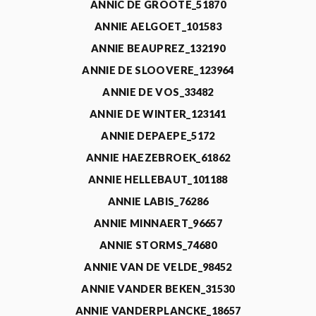
ANNIC DE GROOTE_51870
ANNIE AELGOET_101583
ANNIE BEAUPREZ_132190
ANNIE DE SLOOVERE_123964
ANNIE DE VOS_33482
ANNIE DE WINTER_123141
ANNIE DEPAEPE_5172
ANNIE HAEZEBROEK_61862
ANNIE HELLEBAUT_101188
ANNIE LABIS_76286
ANNIE MINNAERT_96657
ANNIE STORMS_74680
ANNIE VAN DE VELDE_98452
ANNIE VANDER BEKEN_31530
ANNIE VANDERPLANCKE_18657