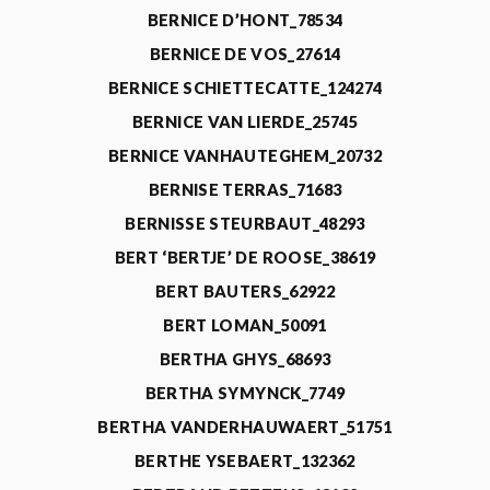
BERNICE D’HONT_78534
BERNICE DE VOS_27614
BERNICE SCHIETTECATTE_124274
BERNICE VAN LIERDE_25745
BERNICE VANHAUTEGHEM_20732
BERNISE TERRAS_71683
BERNISSE STEURBAUT_48293
BERT ‘BERTJE’ DE ROOSE_38619
BERT BAUTERS_62922
BERT LOMAN_50091
BERTHA GHYS_68693
BERTHA SYMYNCK_7749
BERTHA VANDERHAUWAERT_51751
BERTHE YSEBAERT_132362