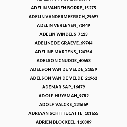
ADELIN VANDEN BORRE_15275
ADELIN VANDERMEERSCH_29697
ADELIN VERLEYEN_70449
ADELIN WINDELS_7113
ADELINE DE GRAEVE_69744
ADELINE MARTENS_124754
ADELSON CNUDDE_40658
ADELSON VAN DE VELDE_21859
ADELSON VAN DE VELDE_21962
ADEMAR SAP_16479
ADOLF HUYSMAN_9782
ADOLF VALCKE_124669
ADRIAAN SCHITTECATTE_101655
ADRIEN BLOCKEEL_110389