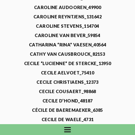
CAROLINE AUDOOREN_49900
CAROLINE REYNTJENS_131642
CAROLINE STEVENS_114704
CAROLINE VAN BEVER_59854
CATHARINA “RINA” VAESEN_40564
CATHY VAN CAUSBROUCK_82153
CECILE “LUCIENNE” DE STERCKE_13950
CECILE AELVOET_75410
CECILE CHRISTIAENS_12373
CECILE COUSAERT_98868
CECILE D’HOND_48187
CÉCILE DE BAEREMAEKER_6385
CECILE DE WAELE_4731
CECILE DEVOS_115318