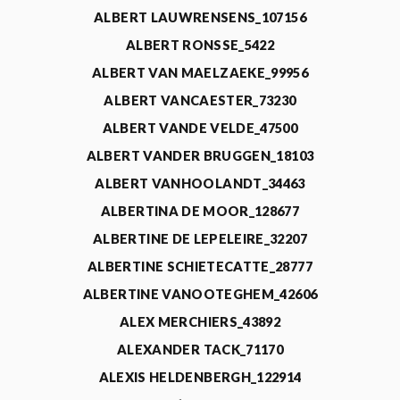
ALBERT LAUWRENSENS_107156
ALBERT RONSSE_5422
ALBERT VAN MAELZAEKE_99956
ALBERT VANCAESTER_73230
ALBERT VANDE VELDE_47500
ALBERT VANDER BRUGGEN_18103
ALBERT VANHOOLANDT_34463
ALBERTINA DE MOOR_128677
ALBERTINE DE LEPELEIRE_32207
ALBERTINE SCHIETECATTE_28777
ALBERTINE VANOOTEGHEM_42606
ALEX MERCHIERS_43892
ALEXANDER TACK_71170
ALEXIS HELDENBERGH_122914