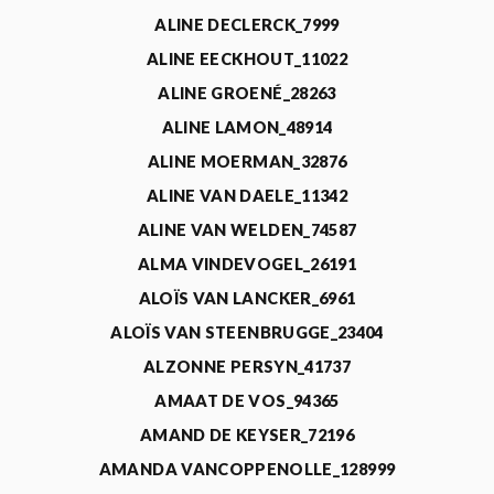
ALINE DECLERCK_7999
ALINE EECKHOUT_11022
ALINE GROENÉ_28263
ALINE LAMON_48914
ALINE MOERMAN_32876
ALINE VAN DAELE_11342
ALINE VAN WELDEN_74587
ALMA VINDEVOGEL_26191
ALOÏS VAN LANCKER_6961
ALOÏS VAN STEENBRUGGE_23404
ALZONNE PERSYN_41737
AMAAT DE VOS_94365
AMAND DE KEYSER_72196
AMANDA VANCOPPENOLLE_128999