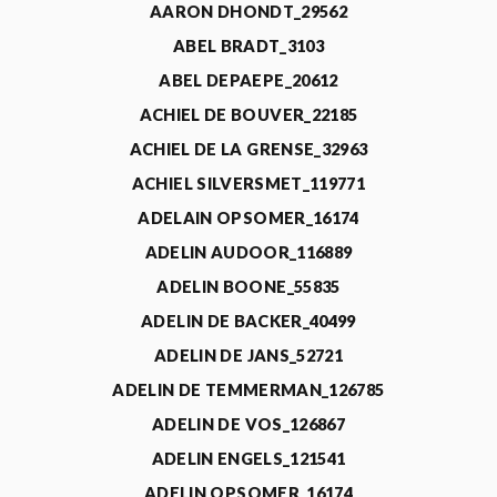
AARON DHONDT_29562
ABEL BRADT_3103
ABEL DEPAEPE_20612
ACHIEL DE BOUVER_22185
ACHIEL DE LA GRENSE_32963
ACHIEL SILVERSMET_119771
ADELAIN OPSOMER_16174
ADELIN AUDOOR_116889
ADELIN BOONE_55835
ADELIN DE BACKER_40499
ADELIN DE JANS_52721
ADELIN DE TEMMERMAN_126785
ADELIN DE VOS_126867
ADELIN ENGELS_121541
ADELIN OPSOMER_16174