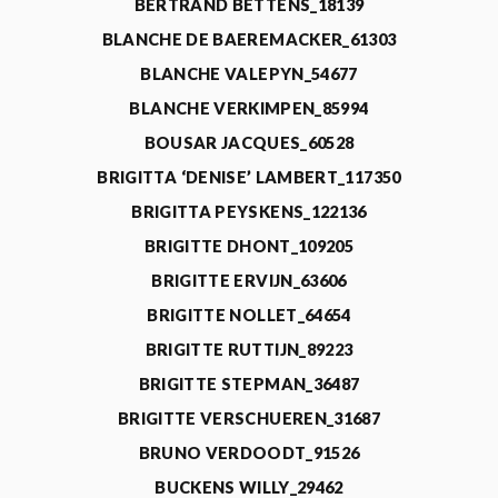
BERTRAND BETTENS_18139
BLANCHE DE BAEREMACKER_61303
BLANCHE VALEPYN_54677
BLANCHE VERKIMPEN_85994
BOUSAR JACQUES_60528
BRIGITTA ‘DENISE’ LAMBERT_117350
BRIGITTA PEYSKENS_122136
BRIGITTE DHONT_109205
BRIGITTE ERVIJN_63606
BRIGITTE NOLLET_64654
BRIGITTE RUTTIJN_89223
BRIGITTE STEPMAN_36487
BRIGITTE VERSCHUEREN_31687
BRUNO VERDOODT_91526
BUCKENS WILLY_29462