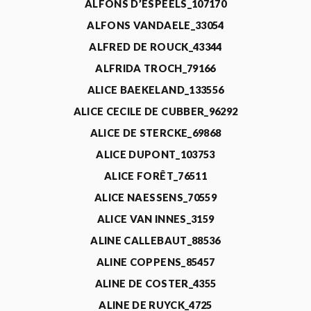
ALFONS D’ESPEELS_107170
ALFONS VANDAELE_33054
ALFRED DE ROUCK_43344
ALFRIDA TROCH_79166
ALICE BAEKELAND_133556
ALICE CECILE DE CUBBER_96292
ALICE DE STERCKE_69868
ALICE DUPONT_103753
ALICE FORÊT_76511
ALICE NAESSENS_70559
ALICE VAN INNES_3159
ALINE CALLEBAUT_88536
ALINE COPPENS_85457
ALINE DE COSTER_4355
ALINE DE RUYCK_4725