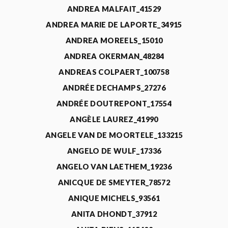
ANDREA MALFAIT_41529
ANDREA MARIE DE LAPORTE_34915
ANDREA MOREELS_15010
ANDREA OKERMAN_48284
ANDREAS COLPAERT_100758
ANDRÉE DECHAMPS_27276
ANDRÉE DOUTREPONT_17554
ANGÈLE LAUREZ_41990
ANGELE VAN DE MOORTELE_133215
ANGELO DE WULF_17336
ANGELO VAN LAETHEM_19236
ANICQUE DE SMEYTER_78572
ANIQUE MICHELS_93561
ANITA DHONDT_37912