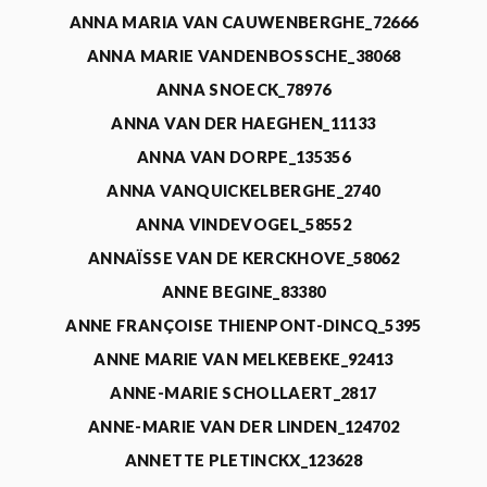
ANNA MARIA VAN CAUWENBERGHE_72666
ANNA MARIE VANDENBOSSCHE_38068
ANNA SNOECK_78976
ANNA VAN DER HAEGHEN_11133
ANNA VAN DORPE_135356
ANNA VANQUICKELBERGHE_2740
ANNA VINDEVOGEL_58552
ANNAÏSSE VAN DE KERCKHOVE_58062
ANNE BEGINE_83380
ANNE FRANÇOISE THIENPONT-DINCQ_5395
ANNE MARIE VAN MELKEBEKE_92413
ANNE-MARIE SCHOLLAERT_2817
ANNE-MARIE VAN DER LINDEN_124702
ANNETTE PLETINCKX_123628