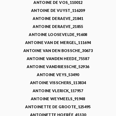
ANTOINE DE VOS_110012
ANTOINE DE VUYST_116209
ANTOINE DERAEVE_21841
ANTOINE DERAEVE_21855
ANTOINE LOOSEVELDE_91608
ANTOINE VAN DE MERGEL_111694
ANTOINE VAN DEN BOSSCHE_30673
ANTOINE VANDEN HEEDE_75587
ANTOINE VANDRIESSCHE_52936
ANTOINE VEYS_53490
ANTOINE VISSCHERS_113834
ANTOINE VLERICK_117957
ANTOINE WEYMEELS_91948
ANTOINETTE DE GROOTE_125495
ANTOINETTE HOERÉE_45130