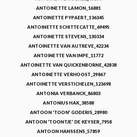
ANTOINETTE LAMON_16881
ANTOINETTE PYPAERT_136345
ANTOINETTE SCHITTECATTE_69495
ANTOINETTE STEVENS_130334
ANTOINETTE VAN AUTREVE_42234
ANTOINETTE VAN IMPE_11772
ANTOINETTE VAN QUICKENBORNE_42838
ANTOINETTE VERHOOST_29867
ANTOINETTE VERSTICHELEN_123698
ANTONIA VERBANCK_86803
ANTONIUS HAK_38588
ANTOON ‘TOON’ GODERIS_28980
ANTOON ‘TOONTJE’ DE KEYSER_7958
ANTOON HANSSENS_57859