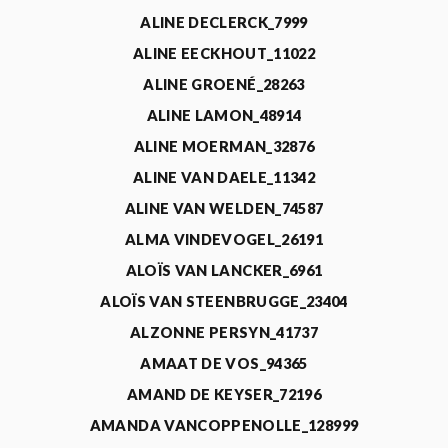
ALINE DECLERCK_7999
ALINE EECKHOUT_11022
ALINE GROENÉ_28263
ALINE LAMON_48914
ALINE MOERMAN_32876
ALINE VAN DAELE_11342
ALINE VAN WELDEN_74587
ALMA VINDEVOGEL_26191
ALOÏS VAN LANCKER_6961
ALOÏS VAN STEENBRUGGE_23404
ALZONNE PERSYN_41737
AMAAT DE VOS_94365
AMAND DE KEYSER_72196
AMANDA VANCOPPENOLLE_128999