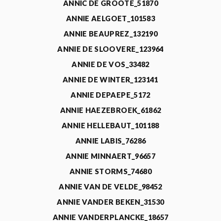
ANNIC DE GROOTE_51870
ANNIE AELGOET_101583
ANNIE BEAUPREZ_132190
ANNIE DE SLOOVERE_123964
ANNIE DE VOS_33482
ANNIE DE WINTER_123141
ANNIE DEPAEPE_5172
ANNIE HAEZEBROEK_61862
ANNIE HELLEBAUT_101188
ANNIE LABIS_76286
ANNIE MINNAERT_96657
ANNIE STORMS_74680
ANNIE VAN DE VELDE_98452
ANNIE VANDER BEKEN_31530
ANNIE VANDERPLANCKE_18657