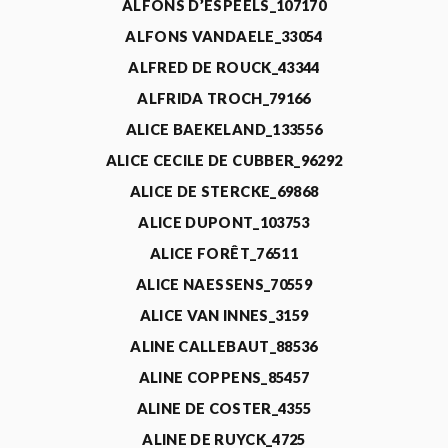
ALFONS D’ESPEELS_107170
ALFONS VANDAELE_33054
ALFRED DE ROUCK_43344
ALFRIDA TROCH_79166
ALICE BAEKELAND_133556
ALICE CECILE DE CUBBER_96292
ALICE DE STERCKE_69868
ALICE DUPONT_103753
ALICE FORÊT_76511
ALICE NAESSENS_70559
ALICE VAN INNES_3159
ALINE CALLEBAUT_88536
ALINE COPPENS_85457
ALINE DE COSTER_4355
ALINE DE RUYCK_4725