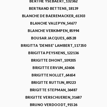
BERTHE YSEBAERT_132362
BERTRAND BETTENS_18139
BLANCHE DE BAEREMACKER_61303
BLANCHE VALEPYN_54677
BLANCHE VERKIMPEN_85994
BOUSAR JACQUES_60528
BRIGITTA ‘DENISE’ LAMBERT_117350
BRIGITTA PEYSKENS_122136
BRIGITTE DHONT_109205
BRIGITTE ERVIJN_63606
BRIGITTE NOLLET_64654
BRIGITTE RUTTIJN_89223
BRIGITTE STEPMAN_36487
BRIGITTE VERSCHUEREN_31687
BRUNO VERDOODT_91526