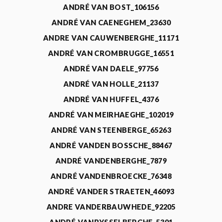
ANDRÉ VAN BOST_106156
ANDRÉ VAN CAENEGHEM_23630
ANDRE VAN CAUWENBERGHE_11171
ANDRÉ VAN CROMBRUGGE_16551
ANDRÉ VAN DAELE_97756
ANDRÉ VAN HOLLE_21137
ANDRÉ VAN HUFFEL_4376
ANDRÉ VAN MEIRHAEGHE_102019
ANDRÉ VAN STEENBERGE_65263
ANDRÉ VANDEN BOSSCHE_88467
ANDRÉ VANDENBERGHE_7879
ANDRÉ VANDENBROECKE_76348
ANDRÉ VANDER STRAETEN_46093
ANDRE VANDERBAUWHEDE_92205