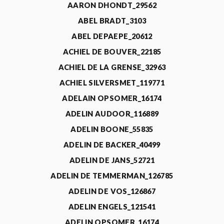
AARON DHONDT_29562
ABEL BRADT_3103
ABEL DEPAEPE_20612
ACHIEL DE BOUVER_22185
ACHIEL DE LA GRENSE_32963
ACHIEL SILVERSMET_119771
ADELAIN OPSOMER_16174
ADELIN AUDOOR_116889
ADELIN BOONE_55835
ADELIN DE BACKER_40499
ADELIN DE JANS_52721
ADELIN DE TEMMERMAN_126785
ADELIN DE VOS_126867
ADELIN ENGELS_121541
ADELIN OPSOMER_16174