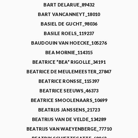
BART DELARUE_89432
BART VANCANNEYT_18010
BASIEL DE GUCHT_98036
BASILE ROELS_119237
BAUDOUIN VAN HOECKE_105276
BEA MORNIE_114315
BEATRICE “BEA” RIGOLLE_34191
BEATRICE DE MEULEMEESTER_27847
BEATRICE RONSSE_115397
BEATRICE SEEUWS_46373
BEATRICE SMOOLENAARS_10699
BEATRIJS JANSSENS_21723
BEATRIJS VAN DE VELDE_134289
BEATRIJS VAN WAEYENBERGE_77710