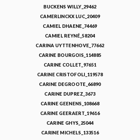
BUCKENS WILLY_29462
CAMERLINCKX LUC_20409
CAMIEL DHAENE_74469
CAMIEL REYNÉ_58204
CARINA UYTTENHOVE_77662
CARINE BOURGOIS_114885
CARINE COLLET_97651
CARINE CRISTOFOLI_119578
CARINE DEGROOTE_66890
CARINE DUPREZ_3673
CARINE GEENENS_108668
CARINE GEERAERT_19616
CARINE GHYS_25044
CARINE MICHELS_133516