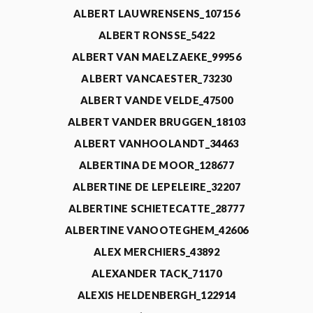
ALBERT LAUWRENSENS_107156
ALBERT RONSSE_5422
ALBERT VAN MAELZAEKE_99956
ALBERT VANCAESTER_73230
ALBERT VANDE VELDE_47500
ALBERT VANDER BRUGGEN_18103
ALBERT VANHOOLANDT_34463
ALBERTINA DE MOOR_128677
ALBERTINE DE LEPELEIRE_32207
ALBERTINE SCHIETECATTE_28777
ALBERTINE VANOOTEGHEM_42606
ALEX MERCHIERS_43892
ALEXANDER TACK_71170
ALEXIS HELDENBERGH_122914