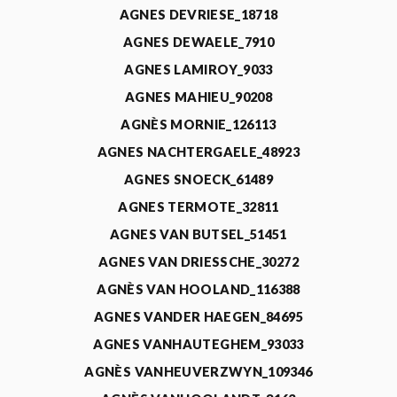
AGNES DEVRIESE_18718
AGNES DEWAELE_7910
AGNES LAMIROY_9033
AGNES MAHIEU_90208
AGNÈS MORNIE_126113
AGNES NACHTERGAELE_48923
AGNES SNOECK_61489
AGNES TERMOTE_32811
AGNES VAN BUTSEL_51451
AGNES VAN DRIESSCHE_30272
AGNÈS VAN HOOLAND_116388
AGNES VANDER HAEGEN_84695
AGNES VANHAUTEGHEM_93033
AGNÈS VANHEUVERZWYN_109346