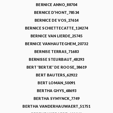
BERNICE ANNO_88704
BERNICE D’HONT_78534
BERNICE DE VOS_27614
BERNICE SCHIETTECATTE_124274
BERNICE VAN LIERDE_25745
BERNICE VANHAUTEGHEM_20732
BERNISE TERRAS_71683
BERNISSE STEURBAUT_48293
BERT ‘BERTJE’ DE ROOSE_38619
BERT BAUTERS_62922
BERT LOMAN_50091
BERTHA GHYS_68693
BERTHA SYMYNCK_7749
BERTHA VANDERHAUWAERT_51751