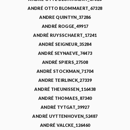
ANDRÉ OTTO BLOMMAERT_67328
ANDRE QUINTYN_37286
ANDRÉ ROGGE_49917
ANDRÉ RUYSSCHAERT_17241
ANDRÉ SEIGNEUR_35284
ANDRÉ SEYNAEVE_74473
ANDRÉ SPIERS_27508
ANDRÉ STOCKMAN_71704
ANDRE TEIRLINCK_27339
ANDRÉ THEUNISSEN_116438
ANDRÉ THOMAES_87340
ANDRÉ TYTGAT_39927
ANDRÉ UYTTENHOVEN_52487
ANDRÉ VALCKE_126460