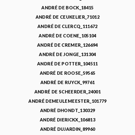
ANDRÉ DE BOCK_18415
ANDRÉ DE CEUKELIER_71012
ANDRÉ DE CLERCQ_111672
ANDRÉ DE COENE_105104
ANDRÉ DE CREMER_126694
ANDRÉ DE JONGE_131304
ANDRÉ DE POTTER_104511
ANDRÉ DE ROOSE_59565
ANDRÉ DE RUYCK_99761
ANDRÉ DE SCHEERDER_24001
ANDRÉ DEMEULEMEESTER_101779
ANDRÉ DHONDT_130329
ANDRÉ DIERICKX_106813
ANDRÉ DUJARDIN_89960