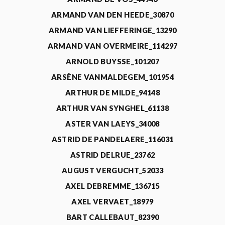
ARMAND VAN DEN HEEDE_30870
ARMAND VAN LIEFFERINGE_13290
ARMAND VAN OVERMEIRE_114297
ARNOLD BUYSSE_101207
ARSÈNE VANMALDEGEM_101954
ARTHUR DE MILDE_94148
ARTHUR VAN SYNGHEL_61138
ASTER VAN LAEYS_34008
ASTRID DE PANDELAERE_116031
ASTRID DELRUE_23762
AUGUST VERGUCHT_52033
AXEL DEBREMME_136715
AXEL VERVAET_18979
BART CALLEBAUT_82390