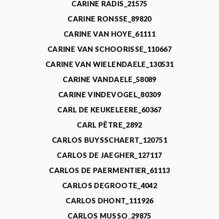
CARINE RADIS_21575
CARINE RONSSE_89820
CARINE VAN HOYE_61111
CARINE VAN SCHOORISSE_110667
CARINE VAN WIELENDAELE_130531
CARINE VANDAELE_58089
CARINE VINDEVOGEL_80309
CARL DE KEUKELEERE_60367
CARL PÊTRE_2892
CARLOS BUYSSCHAERT_120751
CARLOS DE JAEGHER_127117
CARLOS DE PAERMENTIER_61113
CARLOS DEGROOTE_4042
CARLOS DHONT_111926
CARLOS MUSSO_29875