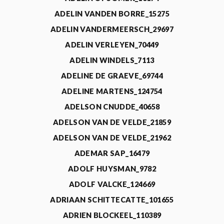
ADELIN VANDEN BORRE_15275
ADELIN VANDERMEERSCH_29697
ADELIN VERLEYEN_70449
ADELIN WINDELS_7113
ADELINE DE GRAEVE_69744
ADELINE MARTENS_124754
ADELSON CNUDDE_40658
ADELSON VAN DE VELDE_21859
ADELSON VAN DE VELDE_21962
ADEMAR SAP_16479
ADOLF HUYSMAN_9782
ADOLF VALCKE_124669
ADRIAAN SCHITTECATTE_101655
ADRIEN BLOCKEEL_110389