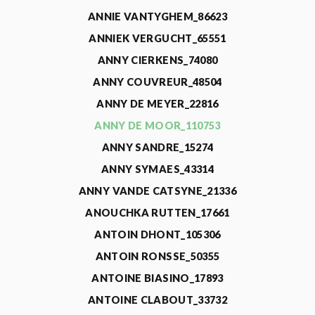
ANNIE VANTYGHEM_86623
ANNIEK VERGUCHT_65551
ANNY CIERKENS_74080
ANNY COUVREUR_48504
ANNY DE MEYER_22816
ANNY DE MOOR_110753
ANNY SANDRE_15274
ANNY SYMAES_43314
ANNY VANDE CATSYNE_21336
ANOUCHKA RUTTEN_17661
ANTOIN DHONT_105306
ANTOIN RONSSE_50355
ANTOINE BIASINO_17893
ANTOINE CLABOUT_33732