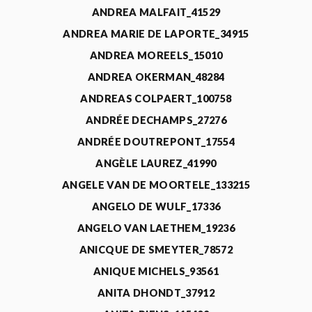
ANDREA MALFAIT_41529
ANDREA MARIE DE LAPORTE_34915
ANDREA MOREELS_15010
ANDREA OKERMAN_48284
ANDREAS COLPAERT_100758
ANDRÉE DECHAMPS_27276
ANDRÉE DOUTREPONT_17554
ANGÈLE LAUREZ_41990
ANGELE VAN DE MOORTELE_133215
ANGELO DE WULF_17336
ANGELO VAN LAETHEM_19236
ANICQUE DE SMEYTER_78572
ANIQUE MICHELS_93561
ANITA DHONDT_37912