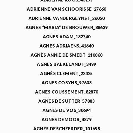
ADRIENNE VAN SCHOORISSE_27660
ADRIENNE VANDERGEYNST_26050
AGNES “MARIA” DE BROUWER_88639
AGNES ADAM_132740
AGNES ADRIAENS_41640
AGNÈS ANNIE DE SMEDT_110868
AGNES BAEKELANDT_3499
AGNÈS CLEMENT_22425
AGNES COSYNS_97603
AGNES COUSSEMENT_82870
AGNES DE SUTTER_57883
AGNÈS DE VOS_30694
AGNES DEMOOR_4879
AGNES DESCHEERDER_101658