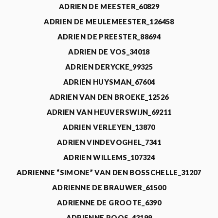
ADRIEN DE MEESTER_60829
ADRIEN DE MEULEMEESTER_126458
ADRIEN DE PREESTER_88694
ADRIEN DE VOS_34018
ADRIEN DERYCKE_99325
ADRIEN HUYSMAN_67604
ADRIEN VAN DEN BROEKE_12526
ADRIEN VAN HEUVERSWIJN_69211
ADRIEN VERLEYEN_13870
ADRIEN VINDEVOGHEL_7341
ADRIEN WILLEMS_107324
ADRIENNE “SIMONE” VAN DEN BOSSCHELLE_31207
ADRIENNE DE BRAUWER_61500
ADRIENNE DE GROOTE_6390
ADRIENNE ROOS_43199