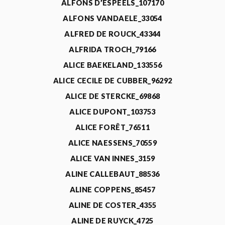
ALFONS D’ESPEELS_107170
ALFONS VANDAELE_33054
ALFRED DE ROUCK_43344
ALFRIDA TROCH_79166
ALICE BAEKELAND_133556
ALICE CECILE DE CUBBER_96292
ALICE DE STERCKE_69868
ALICE DUPONT_103753
ALICE FORÊT_76511
ALICE NAESSENS_70559
ALICE VAN INNES_3159
ALINE CALLEBAUT_88536
ALINE COPPENS_85457
ALINE DE COSTER_4355
ALINE DE RUYCK_4725