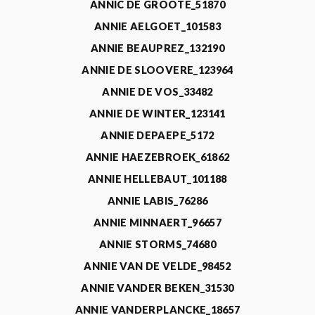
ANNIC DE GROOTE_51870
ANNIE AELGOET_101583
ANNIE BEAUPREZ_132190
ANNIE DE SLOOVERE_123964
ANNIE DE VOS_33482
ANNIE DE WINTER_123141
ANNIE DEPAEPE_5172
ANNIE HAEZEBROEK_61862
ANNIE HELLEBAUT_101188
ANNIE LABIS_76286
ANNIE MINNAERT_96657
ANNIE STORMS_74680
ANNIE VAN DE VELDE_98452
ANNIE VANDER BEKEN_31530
ANNIE VANDERPLANCKE_18657