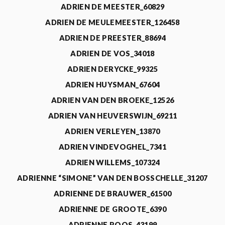
ADRIEN DE MEESTER_60829
ADRIEN DE MEULEMEESTER_126458
ADRIEN DE PREESTER_88694
ADRIEN DE VOS_34018
ADRIEN DERYCKE_99325
ADRIEN HUYSMAN_67604
ADRIEN VAN DEN BROEKE_12526
ADRIEN VAN HEUVERSWIJN_69211
ADRIEN VERLEYEN_13870
ADRIEN VINDEVOGHEL_7341
ADRIEN WILLEMS_107324
ADRIENNE “SIMONE” VAN DEN BOSSCHELLE_31207
ADRIENNE DE BRAUWER_61500
ADRIENNE DE GROOTE_6390
ADRIENNE ROOS_43199