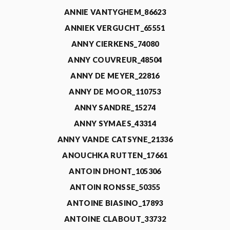
ANNIE VANTYGHEM_86623
ANNIEK VERGUCHT_65551
ANNY CIERKENS_74080
ANNY COUVREUR_48504
ANNY DE MEYER_22816
ANNY DE MOOR_110753
ANNY SANDRE_15274
ANNY SYMAES_43314
ANNY VANDE CATSYNE_21336
ANOUCHKA RUTTEN_17661
ANTOIN DHONT_105306
ANTOIN RONSSE_50355
ANTOINE BIASINO_17893
ANTOINE CLABOUT_33732