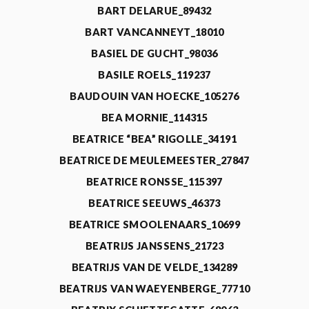
BART DELARUE_89432
BART VANCANNEYT_18010
BASIEL DE GUCHT_98036
BASILE ROELS_119237
BAUDOUIN VAN HOECKE_105276
BEA MORNIE_114315
BEATRICE “BEA” RIGOLLE_34191
BEATRICE DE MEULEMEESTER_27847
BEATRICE RONSSE_115397
BEATRICE SEEUWS_46373
BEATRICE SMOOLENAARS_10699
BEATRIJS JANSSENS_21723
BEATRIJS VAN DE VELDE_134289
BEATRIJS VAN WAEYENBERGE_77710