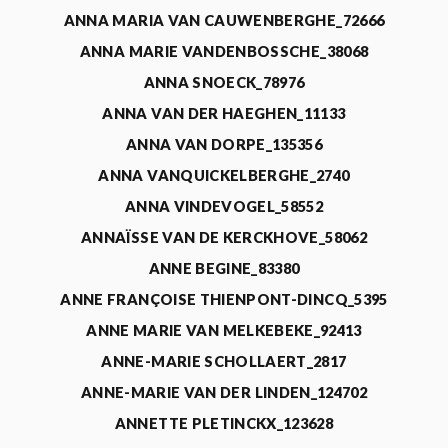
ANNA MARIA VAN CAUWENBERGHE_72666
ANNA MARIE VANDENBOSSCHE_38068
ANNA SNOECK_78976
ANNA VAN DER HAEGHEN_11133
ANNA VAN DORPE_135356
ANNA VANQUICKELBERGHE_2740
ANNA VINDEVOGEL_58552
ANNAÏSSE VAN DE KERCKHOVE_58062
ANNE BEGINE_83380
ANNE FRANÇOISE THIENPONT-DINCQ_5395
ANNE MARIE VAN MELKEBEKE_92413
ANNE-MARIE SCHOLLAERT_2817
ANNE-MARIE VAN DER LINDEN_124702
ANNETTE PLETINCKX_123628