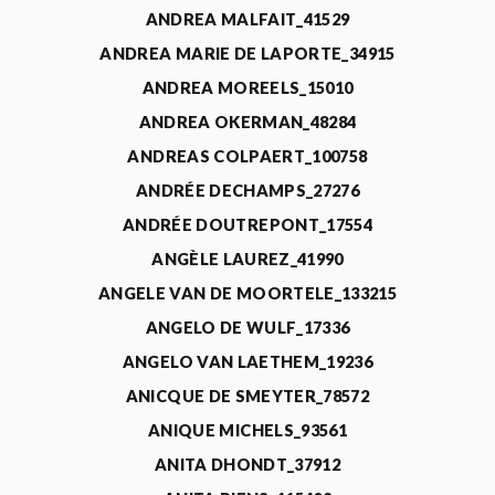
ANDREA MALFAIT_41529
ANDREA MARIE DE LAPORTE_34915
ANDREA MOREELS_15010
ANDREA OKERMAN_48284
ANDREAS COLPAERT_100758
ANDRÉE DECHAMPS_27276
ANDRÉE DOUTREPONT_17554
ANGÈLE LAUREZ_41990
ANGELE VAN DE MOORTELE_133215
ANGELO DE WULF_17336
ANGELO VAN LAETHEM_19236
ANICQUE DE SMEYTER_78572
ANIQUE MICHELS_93561
ANITA DHONDT_37912