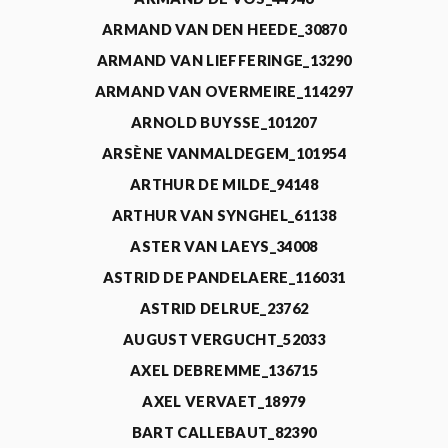
ARMAND VAN DEN HEEDE_30870
ARMAND VAN LIEFFERINGE_13290
ARMAND VAN OVERMEIRE_114297
ARNOLD BUYSSE_101207
ARSÈNE VANMALDEGEM_101954
ARTHUR DE MILDE_94148
ARTHUR VAN SYNGHEL_61138
ASTER VAN LAEYS_34008
ASTRID DE PANDELAERE_116031
ASTRID DELRUE_23762
AUGUST VERGUCHT_52033
AXEL DEBREMME_136715
AXEL VERVAET_18979
BART CALLEBAUT_82390