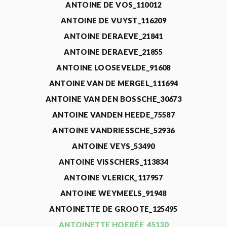
ANTOINE DE VOS_110012
ANTOINE DE VUYST_116209
ANTOINE DERAEVE_21841
ANTOINE DERAEVE_21855
ANTOINE LOOSEVELDE_91608
ANTOINE VAN DE MERGEL_111694
ANTOINE VAN DEN BOSSCHE_30673
ANTOINE VANDEN HEEDE_75587
ANTOINE VANDRIESSCHE_52936
ANTOINE VEYS_53490
ANTOINE VISSCHERS_113834
ANTOINE VLERICK_117957
ANTOINE WEYMEELS_91948
ANTOINETTE DE GROOTE_125495
ANTOINETTE HOERÉE_45130