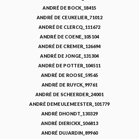
ANDRÉ DE BOCK_18415
ANDRÉ DE CEUKELIER_71012
ANDRÉ DE CLERCQ_111672
ANDRÉ DE COENE_105104
ANDRÉ DE CREMER_126694
ANDRÉ DE JONGE_131304
ANDRÉ DE POTTER_104511
ANDRÉ DE ROOSE_59565
ANDRÉ DE RUYCK_99761
ANDRÉ DE SCHEERDER_24001
ANDRÉ DEMEULEMEESTER_101779
ANDRÉ DHONDT_130329
ANDRÉ DIERICKX_106813
ANDRÉ DUJARDIN_89960