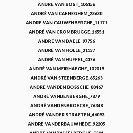
ANDRÉ VAN BOST_106156
ANDRÉ VAN CAENEGHEM_23630
ANDRE VAN CAUWENBERGHE_11171
ANDRÉ VAN CROMBRUGGE_16551
ANDRÉ VAN DAELE_97756
ANDRÉ VAN HOLLE_21137
ANDRÉ VAN HUFFEL_4376
ANDRÉ VAN MEIRHAEGHE_102019
ANDRÉ VAN STEENBERGE_65263
ANDRÉ VANDEN BOSSCHE_88467
ANDRÉ VANDENBERGHE_7879
ANDRÉ VANDENBROECKE_76348
ANDRÉ VANDER STRAETEN_46093
ANDRE VANDERBAUWHEDE_92205