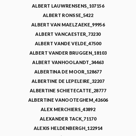
ALBERT LAUWRENSENS_107156
ALBERT RONSSE_5422
ALBERT VAN MAELZAEKE_99956
ALBERT VANCAESTER_73230
ALBERT VANDE VELDE_47500
ALBERT VANDER BRUGGEN_18103
ALBERT VANHOOLANDT_34463
ALBERTINA DE MOOR_128677
ALBERTINE DE LEPELEIRE_32207
ALBERTINE SCHIETECATTE_28777
ALBERTINE VANOOTEGHEM_42606
ALEX MERCHIERS_43892
ALEXANDER TACK_71170
ALEXIS HELDENBERGH_122914