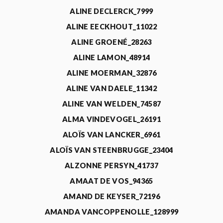
ALINE DECLERCK_7999
ALINE EECKHOUT_11022
ALINE GROENÉ_28263
ALINE LAMON_48914
ALINE MOERMAN_32876
ALINE VAN DAELE_11342
ALINE VAN WELDEN_74587
ALMA VINDEVOGEL_26191
ALOÏS VAN LANCKER_6961
ALOÏS VAN STEENBRUGGE_23404
ALZONNE PERSYN_41737
AMAAT DE VOS_94365
AMAND DE KEYSER_72196
AMANDA VANCOPPENOLLE_128999