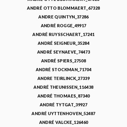
ANDRÉ OTTO BLOMMAERT_67328
ANDRE QUINTYN_37286
ANDRÉ ROGGE_49917
ANDRÉ RUYSSCHAERT_17241
ANDRÉ SEIGNEUR_35284
ANDRÉ SEYNAEVE_74473
ANDRÉ SPIERS_27508
ANDRÉ STOCKMAN_71704
ANDRE TEIRLINCK_27339
ANDRÉ THEUNISSEN_116438
ANDRÉ THOMAES_87340
ANDRÉ TYTGAT_39927
ANDRÉ UYTTENHOVEN_52487
ANDRÉ VALCKE_126460