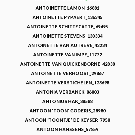
ANTOINETTE LAMON_16881
ANTOINETTE PYPAERT_136345
ANTOINETTE SCHITTECATTE_69495
ANTOINETTE STEVENS_130334
ANTOINETTE VAN AUTREVE_42234
ANTOINETTE VAN IMPE_11772
ANTOINETTE VAN QUICKENBORNE_42838
ANTOINETTE VERHOOST_29867
ANTOINETTE VERSTICHELEN_123698
ANTONIA VERBANCK_86803
ANTONIUS HAK_38588
ANTOON ‘TOON’ GODERIS_28980
ANTOON ‘TOONTJE’ DE KEYSER_7958
ANTOON HANSSENS_57859