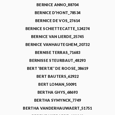
BERNICE ANNO_88704
BERNICE D’HONT_78534
BERNICE DE VOS_27614
BERNICE SCHIETTECATTE_124274
BERNICE VAN LIERDE_25745
BERNICE VANHAUTEGHEM_20732
BERNISE TERRAS_71683
BERNISSE STEURBAUT_48293
BERT ‘BERTJE’ DE ROOSE_38619
BERT BAUTERS_62922
BERT LOMAN_50091
BERTHA GHYS_68693
BERTHA SYMYNCK_7749
BERTHA VANDERHAUWAERT_51751