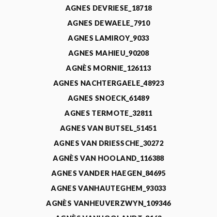
AGNES DEVRIESE_18718
AGNES DEWAELE_7910
AGNES LAMIROY_9033
AGNES MAHIEU_90208
AGNÈS MORNIE_126113
AGNES NACHTERGAELE_48923
AGNES SNOECK_61489
AGNES TERMOTE_32811
AGNES VAN BUTSEL_51451
AGNES VAN DRIESSCHE_30272
AGNÈS VAN HOOLAND_116388
AGNES VANDER HAEGEN_84695
AGNES VANHAUTEGHEM_93033
AGNÈS VANHEUVERZWYN_109346