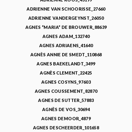
ADRIENNE VAN SCHOORISSE_27660
ADRIENNE VANDERGEYNST_26050
AGNES “MARIA” DE BROUWER_88639
AGNES ADAM_132740
AGNES ADRIAENS_41640
AGNÈS ANNIE DE SMEDT_110868
AGNES BAEKELANDT_3499
AGNÈS CLEMENT_22425
AGNES COSYNS_97603
AGNES COUSSEMENT_82870
AGNES DE SUTTER_57883
AGNÈS DE VOS_30694
AGNES DEMOOR_4879
AGNES DESCHEERDER_101658