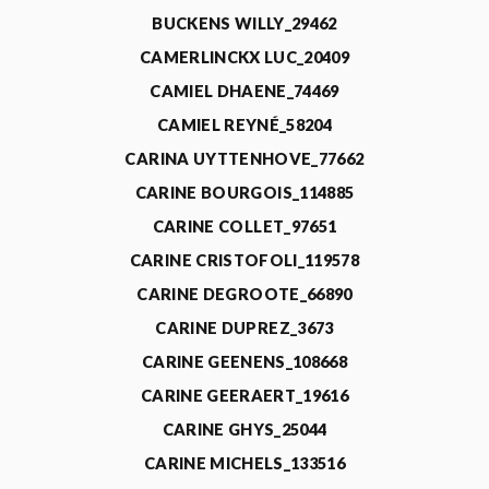
BUCKENS WILLY_29462
CAMERLINCKX LUC_20409
CAMIEL DHAENE_74469
CAMIEL REYNÉ_58204
CARINA UYTTENHOVE_77662
CARINE BOURGOIS_114885
CARINE COLLET_97651
CARINE CRISTOFOLI_119578
CARINE DEGROOTE_66890
CARINE DUPREZ_3673
CARINE GEENENS_108668
CARINE GEERAERT_19616
CARINE GHYS_25044
CARINE MICHELS_133516