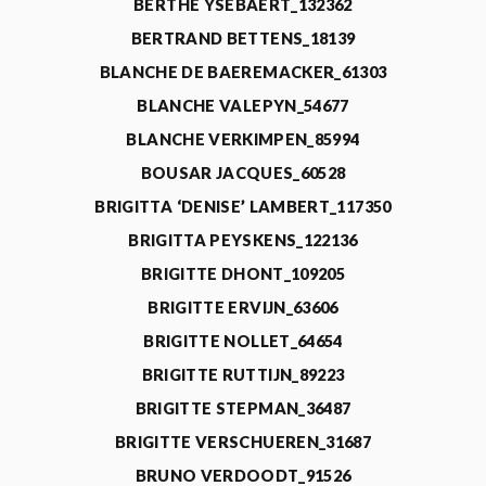
BERTHE YSEBAERT_132362
BERTRAND BETTENS_18139
BLANCHE DE BAEREMACKER_61303
BLANCHE VALEPYN_54677
BLANCHE VERKIMPEN_85994
BOUSAR JACQUES_60528
BRIGITTA ‘DENISE’ LAMBERT_117350
BRIGITTA PEYSKENS_122136
BRIGITTE DHONT_109205
BRIGITTE ERVIJN_63606
BRIGITTE NOLLET_64654
BRIGITTE RUTTIJN_89223
BRIGITTE STEPMAN_36487
BRIGITTE VERSCHUEREN_31687
BRUNO VERDOODT_91526