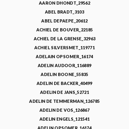
AARON DHONDT_29562
ABEL BRADT_3103
ABEL DEPAEPE_20612
ACHIEL DE BOUVER_22185
ACHIEL DE LA GRENSE_32963
ACHIEL SILVERSMET_119771
ADELAIN OPSOMER_16174
ADELIN AUDOOR_116889
ADELIN BOONE_55835
ADELIN DE BACKER_40499
ADELIN DE JANS_52721
ADELIN DE TEMMERMAN_126785
ADELIN DE VOS_126867
ADELIN ENGELS_121541
ADELIN OPSOMER_16174