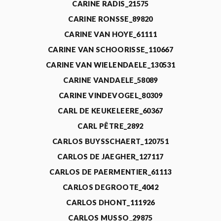
CARINE RADIS_21575
CARINE RONSSE_89820
CARINE VAN HOYE_61111
CARINE VAN SCHOORISSE_110667
CARINE VAN WIELENDAELE_130531
CARINE VANDAELE_58089
CARINE VINDEVOGEL_80309
CARL DE KEUKELEERE_60367
CARL PÊTRE_2892
CARLOS BUYSSCHAERT_120751
CARLOS DE JAEGHER_127117
CARLOS DE PAERMENTIER_61113
CARLOS DEGROOTE_4042
CARLOS DHONT_111926
CARLOS MUSSO_29875