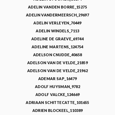
ADELIN VANDEN BORRE_15275
ADELIN VANDERMEERSCH_29697
ADELIN VERLEYEN_70449
ADELIN WINDELS_7113
ADELINE DE GRAEVE_69744
ADELINE MARTENS_124754
ADELSON CNUDDE_40658
ADELSON VAN DE VELDE_21859
ADELSON VAN DE VELDE_21962
ADEMAR SAP_16479
ADOLF HUYSMAN_9782
ADOLF VALCKE_124669
ADRIAAN SCHITTECATTE_101655
ADRIEN BLOCKEEL_110389