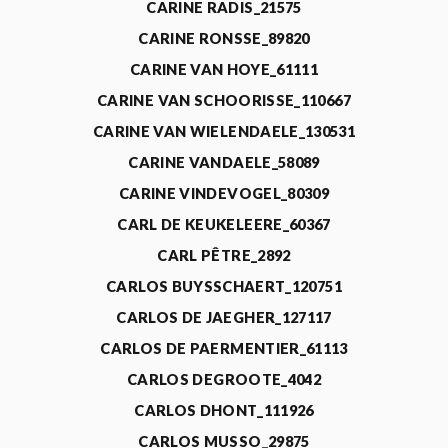
CARINE RADIS_21575
CARINE RONSSE_89820
CARINE VAN HOYE_61111
CARINE VAN SCHOORISSE_110667
CARINE VAN WIELENDAELE_130531
CARINE VANDAELE_58089
CARINE VINDEVOGEL_80309
CARL DE KEUKELEERE_60367
CARL PÊTRE_2892
CARLOS BUYSSCHAERT_120751
CARLOS DE JAEGHER_127117
CARLOS DE PAERMENTIER_61113
CARLOS DEGROOTE_4042
CARLOS DHONT_111926
CARLOS MUSSO_29875