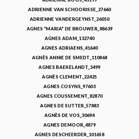
ADRIENNE VAN SCHOORISSE_27660
ADRIENNE VANDERGEYNST_26050
AGNES “MARIA” DE BROUWER_88639
AGNES ADAM_132740
AGNES ADRIAENS_41640
AGNÈS ANNIE DE SMEDT_110868
AGNES BAEKELANDT_3499
AGNÈS CLEMENT_22425
AGNES COSYNS_97603
AGNES COUSSEMENT_82870
AGNES DE SUTTER_57883
AGNÈS DE VOS_30694
AGNES DEMOOR_4879
AGNES DESCHEERDER_101658