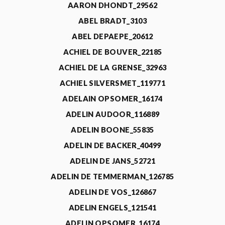
AARON DHONDT_29562
ABEL BRADT_3103
ABEL DEPAEPE_20612
ACHIEL DE BOUVER_22185
ACHIEL DE LA GRENSE_32963
ACHIEL SILVERSMET_119771
ADELAIN OPSOMER_16174
ADELIN AUDOOR_116889
ADELIN BOONE_55835
ADELIN DE BACKER_40499
ADELIN DE JANS_52721
ADELIN DE TEMMERMAN_126785
ADELIN DE VOS_126867
ADELIN ENGELS_121541
ADELIN OPSOMER_16174