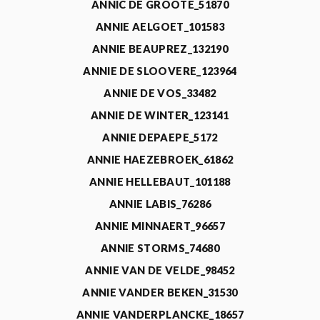
ANNIC DE GROOTE_51870
ANNIE AELGOET_101583
ANNIE BEAUPREZ_132190
ANNIE DE SLOOVERE_123964
ANNIE DE VOS_33482
ANNIE DE WINTER_123141
ANNIE DEPAEPE_5172
ANNIE HAEZEBROEK_61862
ANNIE HELLEBAUT_101188
ANNIE LABIS_76286
ANNIE MINNAERT_96657
ANNIE STORMS_74680
ANNIE VAN DE VELDE_98452
ANNIE VANDER BEKEN_31530
ANNIE VANDERPLANCKE_18657