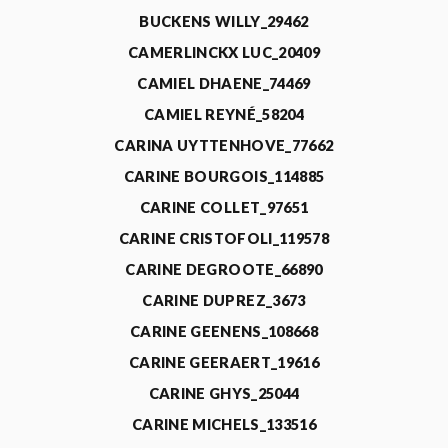
BUCKENS WILLY_29462
CAMERLINCKX LUC_20409
CAMIEL DHAENE_74469
CAMIEL REYNÉ_58204
CARINA UYTTENHOVE_77662
CARINE BOURGOIS_114885
CARINE COLLET_97651
CARINE CRISTOFOLI_119578
CARINE DEGROOTE_66890
CARINE DUPREZ_3673
CARINE GEENENS_108668
CARINE GEERAERT_19616
CARINE GHYS_25044
CARINE MICHELS_133516