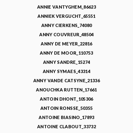
ANNIE VANTYGHEM_86623
ANNIEK VERGUCHT_65551
ANNY CIERKENS_74080
ANNY COUVREUR_48504
ANNY DE MEYER_22816
ANNY DE MOOR_110753
ANNY SANDRE_15274
ANNY SYMAES_43314
ANNY VANDE CATSYNE_21336
ANOUCHKA RUTTEN_17661
ANTOIN DHONT_105306
ANTOIN RONSSE_50355
ANTOINE BIASINO_17893
ANTOINE CLABOUT_33732