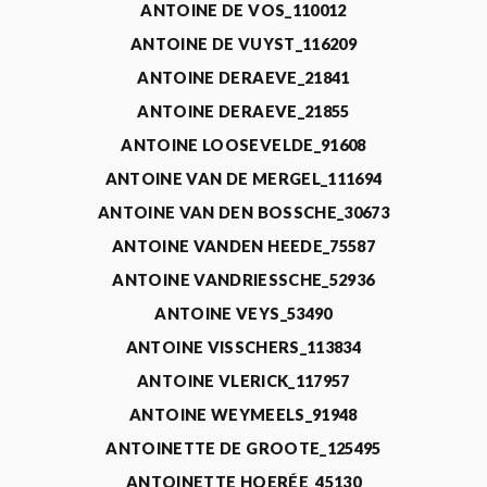
ANTOINE DE VOS_110012
ANTOINE DE VUYST_116209
ANTOINE DERAEVE_21841
ANTOINE DERAEVE_21855
ANTOINE LOOSEVELDE_91608
ANTOINE VAN DE MERGEL_111694
ANTOINE VAN DEN BOSSCHE_30673
ANTOINE VANDEN HEEDE_75587
ANTOINE VANDRIESSCHE_52936
ANTOINE VEYS_53490
ANTOINE VISSCHERS_113834
ANTOINE VLERICK_117957
ANTOINE WEYMEELS_91948
ANTOINETTE DE GROOTE_125495
ANTOINETTE HOERÉE_45130