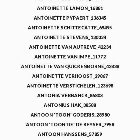
ANTOINETTE LAMON_16881
ANTOINETTE PYPAERT_136345
ANTOINETTE SCHITTECATTE_69495
ANTOINETTE STEVENS_130334
ANTOINETTE VAN AUTREVE_42234
ANTOINETTE VAN IMPE_11772
ANTOINETTE VAN QUICKENBORNE_42838
ANTOINETTE VERHOOST_29867
ANTOINETTE VERSTICHELEN_123698
ANTONIA VERBANCK_86803
ANTONIUS HAK_38588
ANTOON ‘TOON’ GODERIS_28980
ANTOON ‘TOONTJE’ DE KEYSER_7958
ANTOON HANSSENS_57859