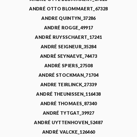
ANDRÉ OTTO BLOMMAERT_67328
ANDRE QUINTYN_37286
ANDRÉ ROGGE_49917
ANDRÉ RUYSSCHAERT_17241
ANDRÉ SEIGNEUR_35284
ANDRÉ SEYNAEVE_74473
ANDRÉ SPIERS_27508
ANDRÉ STOCKMAN_71704
ANDRE TEIRLINCK_27339
ANDRÉ THEUNISSEN_116438
ANDRÉ THOMAES_87340
ANDRÉ TYTGAT_39927
ANDRÉ UYTTENHOVEN_52487
ANDRÉ VALCKE_126460