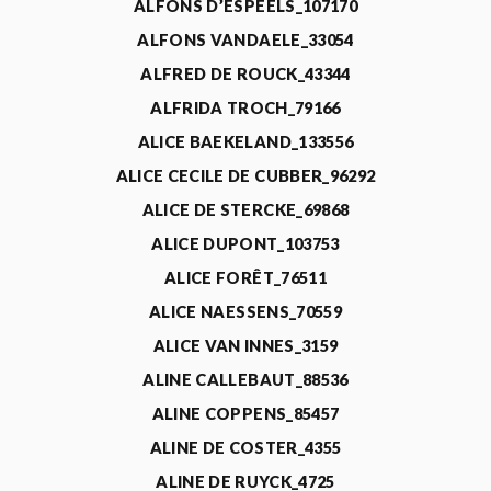
ALFONS D’ESPEELS_107170
ALFONS VANDAELE_33054
ALFRED DE ROUCK_43344
ALFRIDA TROCH_79166
ALICE BAEKELAND_133556
ALICE CECILE DE CUBBER_96292
ALICE DE STERCKE_69868
ALICE DUPONT_103753
ALICE FORÊT_76511
ALICE NAESSENS_70559
ALICE VAN INNES_3159
ALINE CALLEBAUT_88536
ALINE COPPENS_85457
ALINE DE COSTER_4355
ALINE DE RUYCK_4725