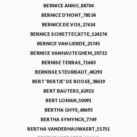
BERNICE ANNO_88704
BERNICE D’HONT_78534
BERNICE DE VOS_27614
BERNICE SCHIETTECATTE_124274
BERNICE VAN LIERDE_25745
BERNICE VANHAUTEGHEM_20732
BERNISE TERRAS_71683
BERNISSE STEURBAUT_48293
BERT ‘BERTJE’ DE ROOSE_38619
BERT BAUTERS_62922
BERT LOMAN_50091
BERTHA GHYS_68693
BERTHA SYMYNCK_7749
BERTHA VANDERHAUWAERT_51751