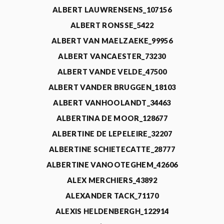
ALBERT LAUWRENSENS_107156
ALBERT RONSSE_5422
ALBERT VAN MAELZAEKE_99956
ALBERT VANCAESTER_73230
ALBERT VANDE VELDE_47500
ALBERT VANDER BRUGGEN_18103
ALBERT VANHOOLANDT_34463
ALBERTINA DE MOOR_128677
ALBERTINE DE LEPELEIRE_32207
ALBERTINE SCHIETECATTE_28777
ALBERTINE VANOOTEGHEM_42606
ALEX MERCHIERS_43892
ALEXANDER TACK_71170
ALEXIS HELDENBERGH_122914