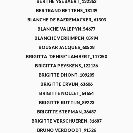
BERTHE YSEBAERT_132362
BERTRAND BETTENS_18139
BLANCHE DE BAEREMACKER_61303
BLANCHE VALEPYN_54677
BLANCHE VERKIMPEN_85994
BOUSAR JACQUES_60528
BRIGITTA ‘DENISE’ LAMBERT_117350
BRIGITTA PEYSKENS_122136
BRIGITTE DHONT_109205
BRIGITTE ERVIJN_63606
BRIGITTE NOLLET_64654
BRIGITTE RUTTIJN_89223
BRIGITTE STEPMAN_36487
BRIGITTE VERSCHUEREN_31687
BRUNO VERDOODT_91526