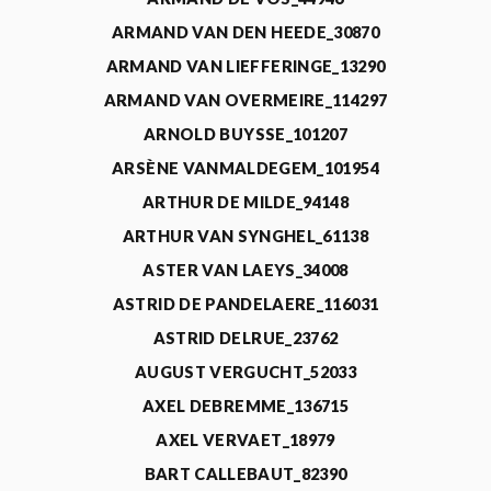
ARMAND VAN DEN HEEDE_30870
ARMAND VAN LIEFFERINGE_13290
ARMAND VAN OVERMEIRE_114297
ARNOLD BUYSSE_101207
ARSÈNE VANMALDEGEM_101954
ARTHUR DE MILDE_94148
ARTHUR VAN SYNGHEL_61138
ASTER VAN LAEYS_34008
ASTRID DE PANDELAERE_116031
ASTRID DELRUE_23762
AUGUST VERGUCHT_52033
AXEL DEBREMME_136715
AXEL VERVAET_18979
BART CALLEBAUT_82390