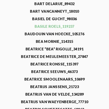
BART DELARUE_89432
BART VANCANNEYT_18010
BASIEL DE GUCHT_98036
BASILE ROELS_119237
BAUDOUIN VAN HOECKE_105276
BEA MORNIE_114315
BEATRICE “BEA” RIGOLLE_34191
BEATRICE DE MEULEMEESTER_27847
BEATRICE RONSSE_115397
BEATRICE SEEUWS_46373
BEATRICE SMOOLENAARS_10699
BEATRIJS JANSSENS_21723
BEATRIJS VAN DE VELDE_134289
BEATRIJS VAN WAEYENBERGE_77710