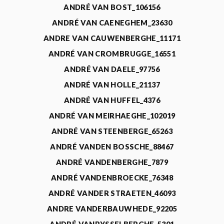
ANDRÉ VAN BOST_106156
ANDRÉ VAN CAENEGHEM_23630
ANDRE VAN CAUWENBERGHE_11171
ANDRÉ VAN CROMBRUGGE_16551
ANDRÉ VAN DAELE_97756
ANDRÉ VAN HOLLE_21137
ANDRÉ VAN HUFFEL_4376
ANDRÉ VAN MEIRHAEGHE_102019
ANDRÉ VAN STEENBERGE_65263
ANDRÉ VANDEN BOSSCHE_88467
ANDRÉ VANDENBERGHE_7879
ANDRÉ VANDENBROECKE_76348
ANDRÉ VANDER STRAETEN_46093
ANDRE VANDERBAUWHEDE_92205