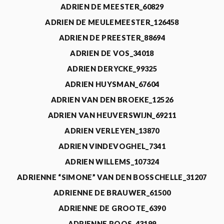
ADRIEN DE MEESTER_60829
ADRIEN DE MEULEMEESTER_126458
ADRIEN DE PREESTER_88694
ADRIEN DE VOS_34018
ADRIEN DERYCKE_99325
ADRIEN HUYSMAN_67604
ADRIEN VAN DEN BROEKE_12526
ADRIEN VAN HEUVERSWIJN_69211
ADRIEN VERLEYEN_13870
ADRIEN VINDEVOGHEL_7341
ADRIEN WILLEMS_107324
ADRIENNE “SIMONE” VAN DEN BOSSCHELLE_31207
ADRIENNE DE BRAUWER_61500
ADRIENNE DE GROOTE_6390
ADRIENNE ROOS_43199