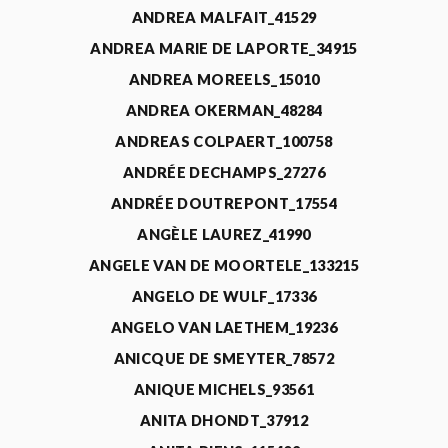
ANDREA MALFAIT_41529
ANDREA MARIE DE LAPORTE_34915
ANDREA MOREELS_15010
ANDREA OKERMAN_48284
ANDREAS COLPAERT_100758
ANDRÉE DECHAMPS_27276
ANDRÉE DOUTREPONT_17554
ANGÈLE LAUREZ_41990
ANGELE VAN DE MOORTELE_133215
ANGELO DE WULF_17336
ANGELO VAN LAETHEM_19236
ANICQUE DE SMEYTER_78572
ANIQUE MICHELS_93561
ANITA DHONDT_37912