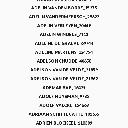
ADELIN VANDEN BORRE_15275
ADELIN VANDERMEERSCH_29697
ADELIN VERLEYEN_70449
ADELIN WINDELS_7113
ADELINE DE GRAEVE_69744
ADELINE MARTENS_124754
ADELSON CNUDDE_40658
ADELSON VAN DE VELDE_21859
ADELSON VAN DE VELDE_21962
ADEMAR SAP_16479
ADOLF HUYSMAN_9782
ADOLF VALCKE_124669
ADRIAAN SCHITTECATTE_101655
ADRIEN BLOCKEEL_110389