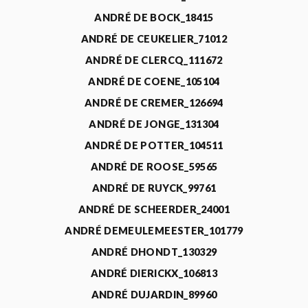
ANDRÉ DE BOCK_18415
ANDRÉ DE CEUKELIER_71012
ANDRÉ DE CLERCQ_111672
ANDRÉ DE COENE_105104
ANDRÉ DE CREMER_126694
ANDRÉ DE JONGE_131304
ANDRÉ DE POTTER_104511
ANDRÉ DE ROOSE_59565
ANDRÉ DE RUYCK_99761
ANDRÉ DE SCHEERDER_24001
ANDRÉ DEMEULEMEESTER_101779
ANDRÉ DHONDT_130329
ANDRÉ DIERICKX_106813
ANDRÉ DUJARDIN_89960