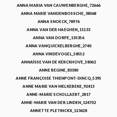
ANNA MARIA VAN CAUWENBERGHE_72666
ANNA MARIE VANDENBOSSCHE_38068
ANNA SNOECK_78976
ANNA VAN DER HAEGHEN_11133
ANNA VAN DORPE_135356
ANNA VANQUICKELBERGHE_2740
ANNA VINDEVOGEL_58552
ANNAÏSSE VAN DE KERCKHOVE_58062
ANNE BEGINE_83380
ANNE FRANÇOISE THIENPONT-DINCQ_5395
ANNE MARIE VAN MELKEBEKE_92413
ANNE-MARIE SCHOLLAERT_2817
ANNE-MARIE VAN DER LINDEN_124702
ANNETTE PLETINCKX_123628