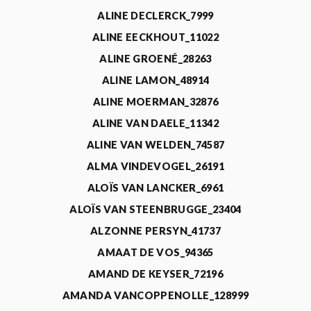
ALINE DECLERCK_7999
ALINE EECKHOUT_11022
ALINE GROENÉ_28263
ALINE LAMON_48914
ALINE MOERMAN_32876
ALINE VAN DAELE_11342
ALINE VAN WELDEN_74587
ALMA VINDEVOGEL_26191
ALOÏS VAN LANCKER_6961
ALOÏS VAN STEENBRUGGE_23404
ALZONNE PERSYN_41737
AMAAT DE VOS_94365
AMAND DE KEYSER_72196
AMANDA VANCOPPENOLLE_128999