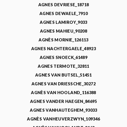
AGNES DEVRIESE_18718
AGNES DEWAELE_7910
AGNES LAMIROY_9033
AGNES MAHIEU_90208
AGNÈS MORNIE_126113
AGNES NACHTERGAELE_48923
AGNES SNOECK_61489
AGNES TERMOTE_32811
AGNES VAN BUTSEL_51451
AGNES VAN DRIESSCHE_30272
AGNÈS VAN HOOLAND_116388
AGNES VANDER HAEGEN_84695
AGNES VANHAUTEGHEM_93033
AGNÈS VANHEUVERZWYN_109346