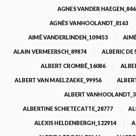
AGNES VANDER HAEGEN_846
AGNÈS VANHOOLANDT_8163
AIMÉ VANDERLINDEN_109453
AIMÉ
ALAIN VERMEERSCH_89874
ALBERIC DE
ALBERT CROMBÉ_16086
ALBE
ALBERT VAN MAELZAEKE_99956
ALBER
ALBERT VANHOOLANDT_3
ALBERTINE SCHIETECATTE_28777
AL
ALEXIS HELDENBERGH_122914
A