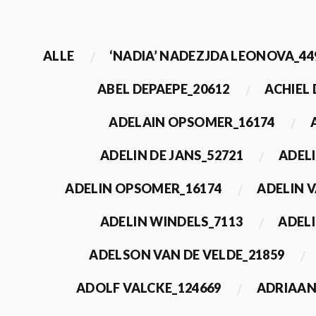
ALLE
‘NADIA’ NADEZJDA LEONOVA_44
ABEL DEPAEPE_20612
ACHIEL
ADELAIN OPSOMER_16174
ADELIN DE JANS_52721
ADEL
ADELIN OPSOMER_16174
ADELIN 
ADELIN WINDELS_7113
ADELI
ADELSON VAN DE VELDE_21859
ADOLF VALCKE_124669
ADRIAAN