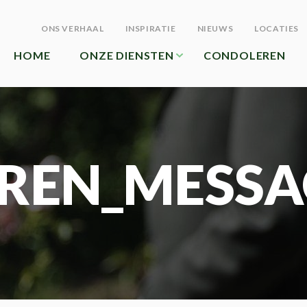
ONS VERHAAL
INSPIRATIE
NIEUWS
LOCATIES
HOME
ONZE DIENSTEN
CONDOLEREN
REN_MESSA