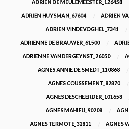
ADRIEN DE MEULEMEESTER_126458
ADRIEN HUYSMAN_67604
ADRIEN VA
ADRIEN VINDEVOGHEL_7341
ADRIENNE DE BRAUWER_61500
ADRI
ADRIENNE VANDERGEYNST_26050
A
AGNÈS ANNIE DE SMEDT_110868
AGNES COUSSEMENT_82870
AGNES DESCHEERDER_101658
AGNES MAHIEU_90208
AGN
AGNES TERMOTE_32811
AGNES V