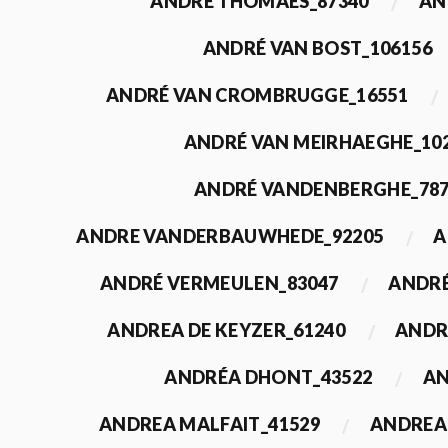
ANDRÉ THOMAES_87340
AN
ANDRÉ VAN BOST_106156
ANDRÉ VAN CROMBRUGGE_16551
ANDRÉ VAN MEIRHAEGHE_10
ANDRÉ VANDENBERGHE_78
ANDRE VANDERBAUWHEDE_92205
A
ANDRÉ VERMEULEN_83047
ANDRÉ
ANDREA DE KEYZER_61240
ANDR
ANDRÉA DHONT_43522
AN
ANDREA MALFAIT_41529
ANDREA 