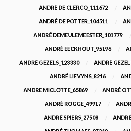
ANDRÉ DE CLERCQ_111672
AN
ANDRÉ DE POTTER_104511
AN
ANDRÉ DEMEULEMEESTER_101779
ANDRÉ EECKHOUT_95196
A
ANDRÉ GEZELS_123330
ANDRÉ GEZEL
ANDRÉ LIEVYNS_8216
AND
ANDRE MICLOTTE_65869
ANDRÉ OT
ANDRÉ ROGGE_49917
ANDR
ANDRÉ SPIERS_27508
ANDRÉ