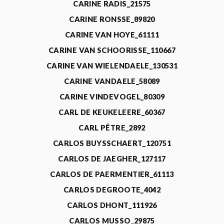
CARINE RADIS_21575
CARINE RONSSE_89820
CARINE VAN HOYE_61111
CARINE VAN SCHOORISSE_110667
CARINE VAN WIELENDAELE_130531
CARINE VANDAELE_58089
CARINE VINDEVOGEL_80309
CARL DE KEUKELEERE_60367
CARL PÊTRE_2892
CARLOS BUYSSCHAERT_120751
CARLOS DE JAEGHER_127117
CARLOS DE PAERMENTIER_61113
CARLOS DEGROOTE_4042
CARLOS DHONT_111926
CARLOS MUSSO_29875