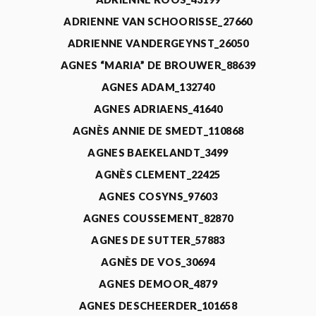
ADRIENNE VAN SCHOORISSE_27660
ADRIENNE VANDERGEYNST_26050
AGNES “MARIA” DE BROUWER_88639
AGNES ADAM_132740
AGNES ADRIAENS_41640
AGNÈS ANNIE DE SMEDT_110868
AGNES BAEKELANDT_3499
AGNÈS CLEMENT_22425
AGNES COSYNS_97603
AGNES COUSSEMENT_82870
AGNES DE SUTTER_57883
AGNÈS DE VOS_30694
AGNES DEMOOR_4879
AGNES DESCHEERDER_101658