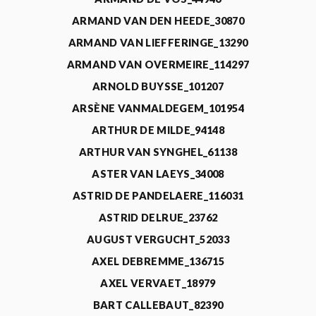
ARMAND VAN DEN HEEDE_30870
ARMAND VAN LIEFFERINGE_13290
ARMAND VAN OVERMEIRE_114297
ARNOLD BUYSSE_101207
ARSÈNE VANMALDEGEM_101954
ARTHUR DE MILDE_94148
ARTHUR VAN SYNGHEL_61138
ASTER VAN LAEYS_34008
ASTRID DE PANDELAERE_116031
ASTRID DELRUE_23762
AUGUST VERGUCHT_52033
AXEL DEBREMME_136715
AXEL VERVAET_18979
BART CALLEBAUT_82390