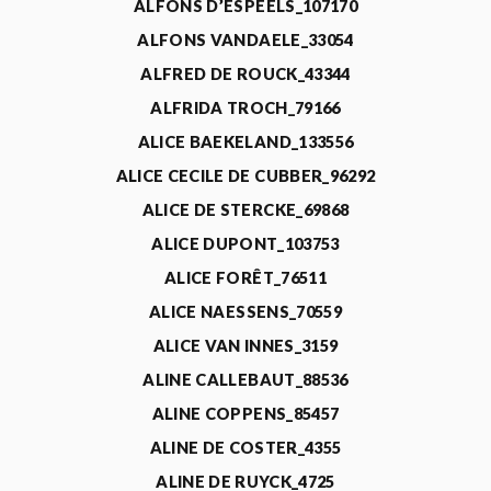
ALFONS D’ESPEELS_107170
ALFONS VANDAELE_33054
ALFRED DE ROUCK_43344
ALFRIDA TROCH_79166
ALICE BAEKELAND_133556
ALICE CECILE DE CUBBER_96292
ALICE DE STERCKE_69868
ALICE DUPONT_103753
ALICE FORÊT_76511
ALICE NAESSENS_70559
ALICE VAN INNES_3159
ALINE CALLEBAUT_88536
ALINE COPPENS_85457
ALINE DE COSTER_4355
ALINE DE RUYCK_4725