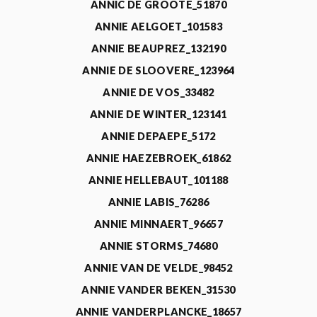
ANNIC DE GROOTE_51870
ANNIE AELGOET_101583
ANNIE BEAUPREZ_132190
ANNIE DE SLOOVERE_123964
ANNIE DE VOS_33482
ANNIE DE WINTER_123141
ANNIE DEPAEPE_5172
ANNIE HAEZEBROEK_61862
ANNIE HELLEBAUT_101188
ANNIE LABIS_76286
ANNIE MINNAERT_96657
ANNIE STORMS_74680
ANNIE VAN DE VELDE_98452
ANNIE VANDER BEKEN_31530
ANNIE VANDERPLANCKE_18657