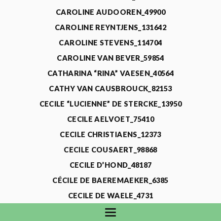
CAROLINE AUDOOREN_49900
CAROLINE REYNTJENS_131642
CAROLINE STEVENS_114704
CAROLINE VAN BEVER_59854
CATHARINA “RINA” VAESEN_40564
CATHY VAN CAUSBROUCK_82153
CECILE “LUCIENNE” DE STERCKE_13950
CECILE AELVOET_75410
CECILE CHRISTIAENS_12373
CECILE COUSAERT_98868
CECILE D’HOND_48187
CÉCILE DE BAEREMAEKER_6385
CECILE DE WAELE_4731
CECILE DEVOS_115318