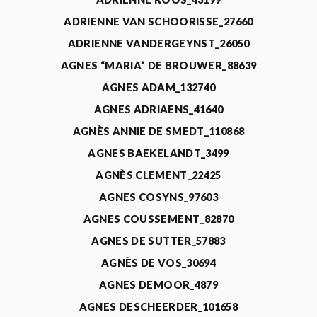
ADRIENNE VAN SCHOORISSE_27660
ADRIENNE VANDERGEYNST_26050
AGNES “MARIA” DE BROUWER_88639
AGNES ADAM_132740
AGNES ADRIAENS_41640
AGNÈS ANNIE DE SMEDT_110868
AGNES BAEKELANDT_3499
AGNÈS CLEMENT_22425
AGNES COSYNS_97603
AGNES COUSSEMENT_82870
AGNES DE SUTTER_57883
AGNÈS DE VOS_30694
AGNES DEMOOR_4879
AGNES DESCHEERDER_101658