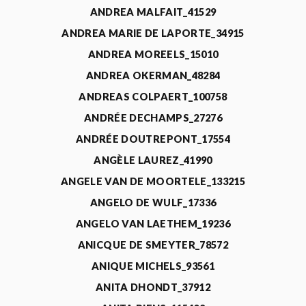
ANDREA MALFAIT_41529
ANDREA MARIE DE LAPORTE_34915
ANDREA MOREELS_15010
ANDREA OKERMAN_48284
ANDREAS COLPAERT_100758
ANDRÉE DECHAMPS_27276
ANDRÉE DOUTREPONT_17554
ANGÈLE LAUREZ_41990
ANGELE VAN DE MOORTELE_133215
ANGELO DE WULF_17336
ANGELO VAN LAETHEM_19236
ANICQUE DE SMEYTER_78572
ANIQUE MICHELS_93561
ANITA DHONDT_37912