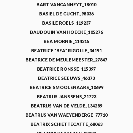
BART VANCANNEYT_18010
BASIEL DE GUCHT_98036
BASILE ROELS_119237
BAUDOUIN VAN HOECKE_105276
BEA MORNIE_114315
BEATRICE “BEA” RIGOLLE_34191
BEATRICE DE MEULEMEESTER_27847
BEATRICE RONSSE_115397
BEATRICE SEEUWS_46373
BEATRICE SMOOLENAARS_10699
BEATRIJS JANSSENS_21723
BEATRIJS VAN DE VELDE_134289
BEATRIJS VAN WAEYENBERGE_77710
BEATRIX SCHIETTECATTE_68063