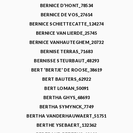
BERNICE D’HONT_78534
BERNICE DE VOS_27614
BERNICE SCHIETTECATTE_124274
BERNICE VAN LIERDE_25745
BERNICE VANHAUTEGHEM_20732
BERNISE TERRAS_71683
BERNISSE STEURBAUT_48293
BERT ‘BERTJE’ DE ROOSE_38619
BERT BAUTERS_62922
BERT LOMAN_50091
BERTHA GHYS_68693
BERTHA SYMYNCK_7749
BERTHA VANDERHAUWAERT_51751
BERTHE YSEBAERT_132362