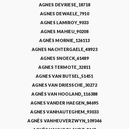
AGNES DEVRIESE_18718
AGNES DEWAELE_7910
AGNES LAMIROY_9033
AGNES MAHIEU_90208
AGNÈS MORNIE_126113
AGNES NACHTERGAELE_48923
AGNES SNOECK_61489
AGNES TERMOTE_32811
AGNES VAN BUTSEL_51451
AGNES VAN DRIESSCHE_30272
AGNÈS VAN HOOLAND_116388
AGNES VANDER HAEGEN_84695
AGNES VANHAUTEGHEM_93033
AGNÈS VANHEUVERZWYN_109346