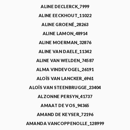
ALINE DECLERCK_7999
ALINE EECKHOUT_11022
ALINE GROENÉ_28263
ALINE LAMON_48914
ALINE MOERMAN_32876
ALINE VAN DAELE_11342
ALINE VAN WELDEN_74587
ALMA VINDEVOGEL_26191
ALOÏS VAN LANCKER_6961
ALOÏS VAN STEENBRUGGE_23404
ALZONNE PERSYN_41737
AMAAT DE VOS_94365
AMAND DE KEYSER_72196
AMANDA VANCOPPENOLLE_128999