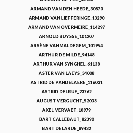
ARMAND VAN DEN HEEDE_30870
ARMAND VAN LIEFFERINGE_13290
ARMAND VAN OVERMEIRE_114297
ARNOLD BUYSSE_101207
ARSÈNE VANMALDEGEM_101954
ARTHUR DE MILDE_94148
ARTHUR VAN SYNGHEL_61138
ASTER VAN LAEYS_34008
ASTRID DE PANDELAERE_116031
ASTRID DELRUE_23762
AUGUST VERGUCHT_52033
AXEL VERVAET_18979
BART CALLEBAUT_82390
BART DELARUE_89432