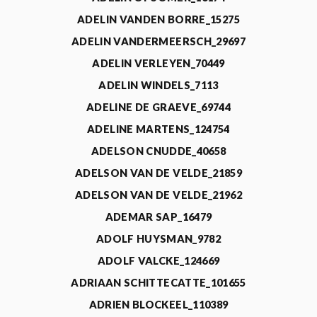
ADELIN VANDEN BORRE_15275
ADELIN VANDERMEERSCH_29697
ADELIN VERLEYEN_70449
ADELIN WINDELS_7113
ADELINE DE GRAEVE_69744
ADELINE MARTENS_124754
ADELSON CNUDDE_40658
ADELSON VAN DE VELDE_21859
ADELSON VAN DE VELDE_21962
ADEMAR SAP_16479
ADOLF HUYSMAN_9782
ADOLF VALCKE_124669
ADRIAAN SCHITTECATTE_101655
ADRIEN BLOCKEEL_110389