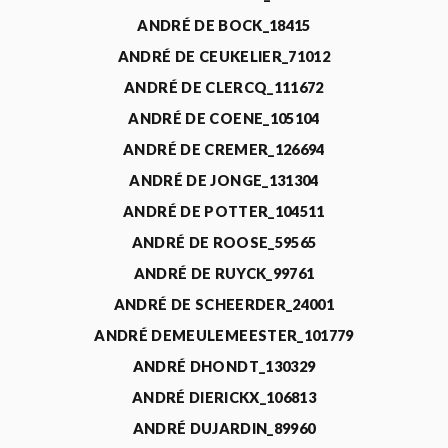
ANDRÉ DE BOCK_18415
ANDRÉ DE CEUKELIER_71012
ANDRÉ DE CLERCQ_111672
ANDRÉ DE COENE_105104
ANDRÉ DE CREMER_126694
ANDRÉ DE JONGE_131304
ANDRÉ DE POTTER_104511
ANDRÉ DE ROOSE_59565
ANDRÉ DE RUYCK_99761
ANDRÉ DE SCHEERDER_24001
ANDRÉ DEMEULEMEESTER_101779
ANDRÉ DHONDT_130329
ANDRÉ DIERICKX_106813
ANDRÉ DUJARDIN_89960