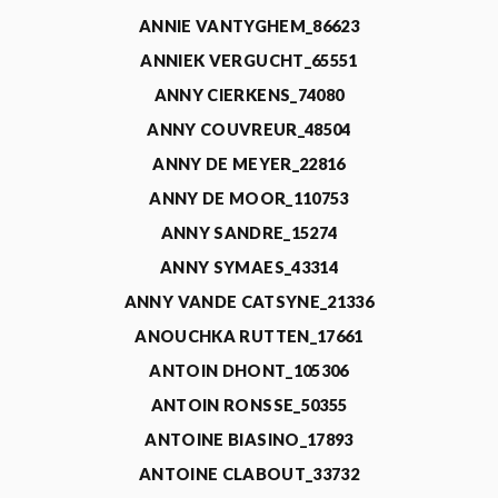
ANNIE VANTYGHEM_86623
ANNIEK VERGUCHT_65551
ANNY CIERKENS_74080
ANNY COUVREUR_48504
ANNY DE MEYER_22816
ANNY DE MOOR_110753
ANNY SANDRE_15274
ANNY SYMAES_43314
ANNY VANDE CATSYNE_21336
ANOUCHKA RUTTEN_17661
ANTOIN DHONT_105306
ANTOIN RONSSE_50355
ANTOINE BIASINO_17893
ANTOINE CLABOUT_33732