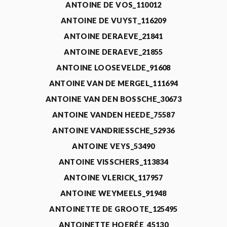
ANTOINE DE VOS_110012
ANTOINE DE VUYST_116209
ANTOINE DERAEVE_21841
ANTOINE DERAEVE_21855
ANTOINE LOOSEVELDE_91608
ANTOINE VAN DE MERGEL_111694
ANTOINE VAN DEN BOSSCHE_30673
ANTOINE VANDEN HEEDE_75587
ANTOINE VANDRIESSCHE_52936
ANTOINE VEYS_53490
ANTOINE VISSCHERS_113834
ANTOINE VLERICK_117957
ANTOINE WEYMEELS_91948
ANTOINETTE DE GROOTE_125495
ANTOINETTE HOERÉE_45130