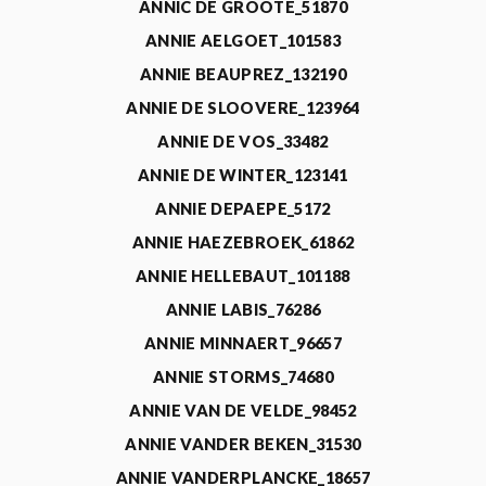
ANNIC DE GROOTE_51870
ANNIE AELGOET_101583
ANNIE BEAUPREZ_132190
ANNIE DE SLOOVERE_123964
ANNIE DE VOS_33482
ANNIE DE WINTER_123141
ANNIE DEPAEPE_5172
ANNIE HAEZEBROEK_61862
ANNIE HELLEBAUT_101188
ANNIE LABIS_76286
ANNIE MINNAERT_96657
ANNIE STORMS_74680
ANNIE VAN DE VELDE_98452
ANNIE VANDER BEKEN_31530
ANNIE VANDERPLANCKE_18657