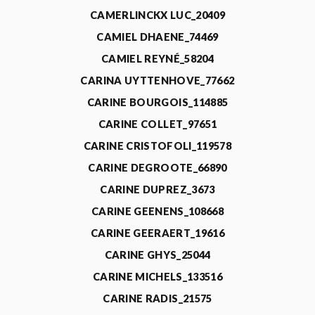
CAMERLINCKX LUC_20409
CAMIEL DHAENE_74469
CAMIEL REYNÉ_58204
CARINA UYTTENHOVE_77662
CARINE BOURGOIS_114885
CARINE COLLET_97651
CARINE CRISTOFOLI_119578
CARINE DEGROOTE_66890
CARINE DUPREZ_3673
CARINE GEENENS_108668
CARINE GEERAERT_19616
CARINE GHYS_25044
CARINE MICHELS_133516
CARINE RADIS_21575