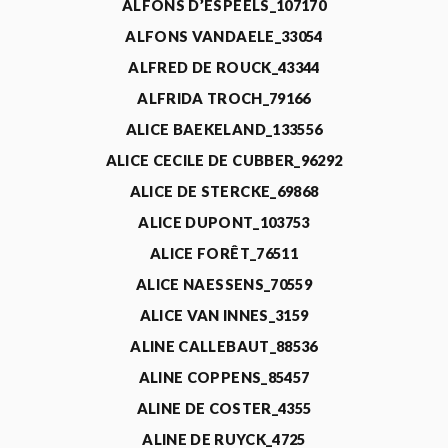
ALFONS D’ESPEELS_107170
ALFONS VANDAELE_33054
ALFRED DE ROUCK_43344
ALFRIDA TROCH_79166
ALICE BAEKELAND_133556
ALICE CECILE DE CUBBER_96292
ALICE DE STERCKE_69868
ALICE DUPONT_103753
ALICE FORÊT_76511
ALICE NAESSENS_70559
ALICE VAN INNES_3159
ALINE CALLEBAUT_88536
ALINE COPPENS_85457
ALINE DE COSTER_4355
ALINE DE RUYCK_4725