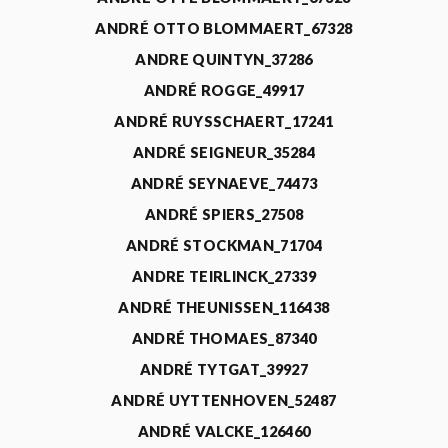
ANDRÉ OTTO BLOMMAERT_67328
ANDRE QUINTYN_37286
ANDRÉ ROGGE_49917
ANDRÉ RUYSSCHAERT_17241
ANDRÉ SEIGNEUR_35284
ANDRÉ SEYNAEVE_74473
ANDRÉ SPIERS_27508
ANDRÉ STOCKMAN_71704
ANDRE TEIRLINCK_27339
ANDRÉ THEUNISSEN_116438
ANDRÉ THOMAES_87340
ANDRÉ TYTGAT_39927
ANDRÉ UYTTENHOVEN_52487
ANDRÉ VALCKE_126460