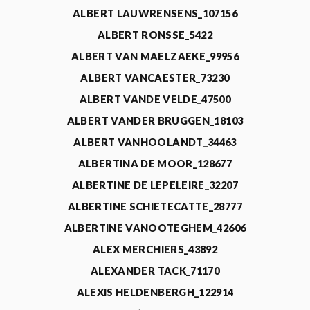
ALBERT LAUWRENSENS_107156
ALBERT RONSSE_5422
ALBERT VAN MAELZAEKE_99956
ALBERT VANCAESTER_73230
ALBERT VANDE VELDE_47500
ALBERT VANDER BRUGGEN_18103
ALBERT VANHOOLANDT_34463
ALBERTINA DE MOOR_128677
ALBERTINE DE LEPELEIRE_32207
ALBERTINE SCHIETECATTE_28777
ALBERTINE VANOOTEGHEM_42606
ALEX MERCHIERS_43892
ALEXANDER TACK_71170
ALEXIS HELDENBERGH_122914