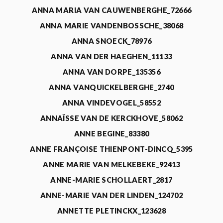
ANNA MARIA VAN CAUWENBERGHE_72666
ANNA MARIE VANDENBOSSCHE_38068
ANNA SNOECK_78976
ANNA VAN DER HAEGHEN_11133
ANNA VAN DORPE_135356
ANNA VANQUICKELBERGHE_2740
ANNA VINDEVOGEL_58552
ANNAÏSSE VAN DE KERCKHOVE_58062
ANNE BEGINE_83380
ANNE FRANÇOISE THIENPONT-DINCQ_5395
ANNE MARIE VAN MELKEBEKE_92413
ANNE-MARIE SCHOLLAERT_2817
ANNE-MARIE VAN DER LINDEN_124702
ANNETTE PLETINCKX_123628