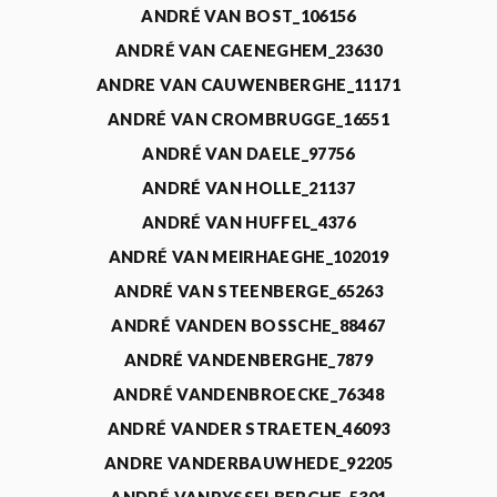
ANDRÉ VAN BOST_106156
ANDRÉ VAN CAENEGHEM_23630
ANDRE VAN CAUWENBERGHE_11171
ANDRÉ VAN CROMBRUGGE_16551
ANDRÉ VAN DAELE_97756
ANDRÉ VAN HOLLE_21137
ANDRÉ VAN HUFFEL_4376
ANDRÉ VAN MEIRHAEGHE_102019
ANDRÉ VAN STEENBERGE_65263
ANDRÉ VANDEN BOSSCHE_88467
ANDRÉ VANDENBERGHE_7879
ANDRÉ VANDENBROECKE_76348
ANDRÉ VANDER STRAETEN_46093
ANDRE VANDERBAUWHEDE_92205