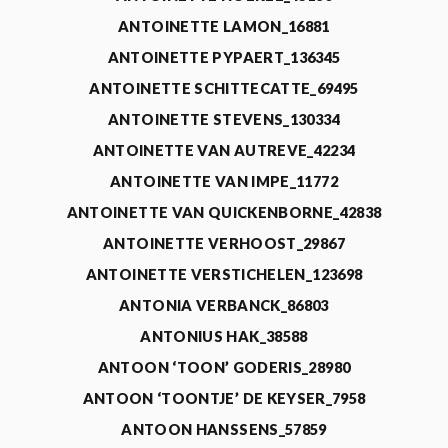
ANTOINETTE LAMON_16881
ANTOINETTE PYPAERT_136345
ANTOINETTE SCHITTECATTE_69495
ANTOINETTE STEVENS_130334
ANTOINETTE VAN AUTREVE_42234
ANTOINETTE VAN IMPE_11772
ANTOINETTE VAN QUICKENBORNE_42838
ANTOINETTE VERHOOST_29867
ANTOINETTE VERSTICHELEN_123698
ANTONIA VERBANCK_86803
ANTONIUS HAK_38588
ANTOON ‘TOON’ GODERIS_28980
ANTOON ‘TOONTJE’ DE KEYSER_7958
ANTOON HANSSENS_57859