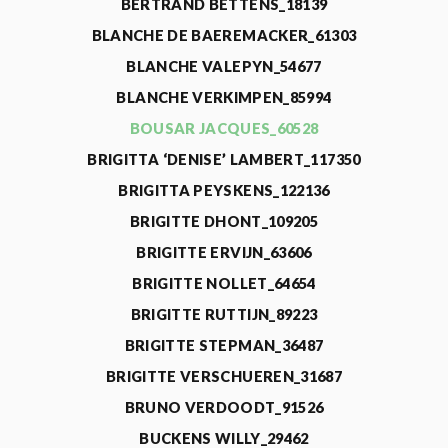
BERTRAND BETTENS_18139
BLANCHE DE BAEREMACKER_61303
BLANCHE VALEPYN_54677
BLANCHE VERKIMPEN_85994
BOUSAR JACQUES_60528
BRIGITTA ‘DENISE’ LAMBERT_117350
BRIGITTA PEYSKENS_122136
BRIGITTE DHONT_109205
BRIGITTE ERVIJN_63606
BRIGITTE NOLLET_64654
BRIGITTE RUTTIJN_89223
BRIGITTE STEPMAN_36487
BRIGITTE VERSCHUEREN_31687
BRUNO VERDOODT_91526
BUCKENS WILLY_29462