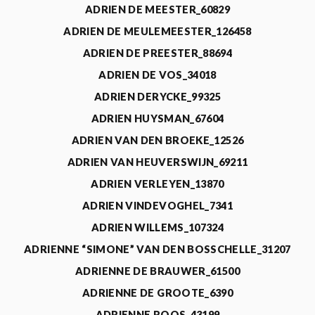
ADRIEN DE MEESTER_60829
ADRIEN DE MEULEMEESTER_126458
ADRIEN DE PREESTER_88694
ADRIEN DE VOS_34018
ADRIEN DERYCKE_99325
ADRIEN HUYSMAN_67604
ADRIEN VAN DEN BROEKE_12526
ADRIEN VAN HEUVERSWIJN_69211
ADRIEN VERLEYEN_13870
ADRIEN VINDEVOGHEL_7341
ADRIEN WILLEMS_107324
ADRIENNE “SIMONE” VAN DEN BOSSCHELLE_31207
ADRIENNE DE BRAUWER_61500
ADRIENNE DE GROOTE_6390
ADRIENNE ROOS_43199