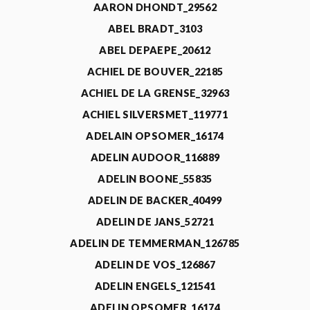
AARON DHONDT_29562
ABEL BRADT_3103
ABEL DEPAEPE_20612
ACHIEL DE BOUVER_22185
ACHIEL DE LA GRENSE_32963
ACHIEL SILVERSMET_119771
ADELAIN OPSOMER_16174
ADELIN AUDOOR_116889
ADELIN BOONE_55835
ADELIN DE BACKER_40499
ADELIN DE JANS_52721
ADELIN DE TEMMERMAN_126785
ADELIN DE VOS_126867
ADELIN ENGELS_121541
ADELIN OPSOMER_16174