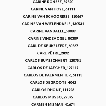
CARINE RONSSE_89820
CARINE VAN HOYE_61111
CARINE VAN SCHOORISSE_110667
CARINE VAN WIELENDAELE_130531
CARINE VANDAELE_58089
CARINE VINDEVOGEL_80309
CARL DE KEUKELEERE_60367
CARL PÊTRE_2892
CARLOS BUYSSCHAERT_120751
CARLOS DE JAEGHER_127117
CARLOS DE PAERMENTIER_61113
CARLOS DEGROOTE_4042
CARLOS DHONT_111926
CARLOS MUSSO_29875
CARMEN MISMAN_41674