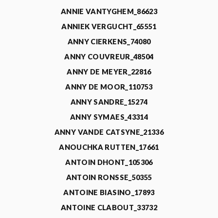
ANNIE VANTYGHEM_86623
ANNIEK VERGUCHT_65551
ANNY CIERKENS_74080
ANNY COUVREUR_48504
ANNY DE MEYER_22816
ANNY DE MOOR_110753
ANNY SANDRE_15274
ANNY SYMAES_43314
ANNY VANDE CATSYNE_21336
ANOUCHKA RUTTEN_17661
ANTOIN DHONT_105306
ANTOIN RONSSE_50355
ANTOINE BIASINO_17893
ANTOINE CLABOUT_33732