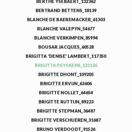
BERTHE YSEBAERT_132362
BERTRAND BETTENS_18139
BLANCHE DE BAEREMACKER_61303
BLANCHE VALEPYN_54677
BLANCHE VERKIMPEN_85994
BOUSAR JACQUES_60528
BRIGITTA ‘DENISE’ LAMBERT_117350
BRIGITTA PEYSKENS_122136
BRIGITTE DHONT_109205
BRIGITTE ERVIJN_63606
BRIGITTE NOLLET_64654
BRIGITTE RUTTIJN_89223
BRIGITTE STEPMAN_36487
BRIGITTE VERSCHUEREN_31687
BRUNO VERDOODT_91526