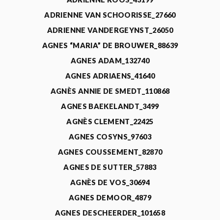
ADRIENNE VAN SCHOORISSE_27660
ADRIENNE VANDERGEYNST_26050
AGNES “MARIA” DE BROUWER_88639
AGNES ADAM_132740
AGNES ADRIAENS_41640
AGNÈS ANNIE DE SMEDT_110868
AGNES BAEKELANDT_3499
AGNÈS CLEMENT_22425
AGNES COSYNS_97603
AGNES COUSSEMENT_82870
AGNES DE SUTTER_57883
AGNÈS DE VOS_30694
AGNES DEMOOR_4879
AGNES DESCHEERDER_101658