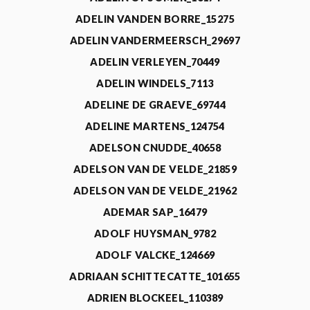
ADELIN VANDEN BORRE_15275
ADELIN VANDERMEERSCH_29697
ADELIN VERLEYEN_70449
ADELIN WINDELS_7113
ADELINE DE GRAEVE_69744
ADELINE MARTENS_124754
ADELSON CNUDDE_40658
ADELSON VAN DE VELDE_21859
ADELSON VAN DE VELDE_21962
ADEMAR SAP_16479
ADOLF HUYSMAN_9782
ADOLF VALCKE_124669
ADRIAAN SCHITTECATTE_101655
ADRIEN BLOCKEEL_110389