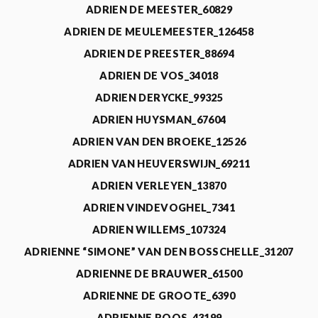
ADRIEN DE MEESTER_60829
ADRIEN DE MEULEMEESTER_126458
ADRIEN DE PREESTER_88694
ADRIEN DE VOS_34018
ADRIEN DERYCKE_99325
ADRIEN HUYSMAN_67604
ADRIEN VAN DEN BROEKE_12526
ADRIEN VAN HEUVERSWIJN_69211
ADRIEN VERLEYEN_13870
ADRIEN VINDEVOGHEL_7341
ADRIEN WILLEMS_107324
ADRIENNE “SIMONE” VAN DEN BOSSCHELLE_31207
ADRIENNE DE BRAUWER_61500
ADRIENNE DE GROOTE_6390
ADRIENNE ROOS_43199