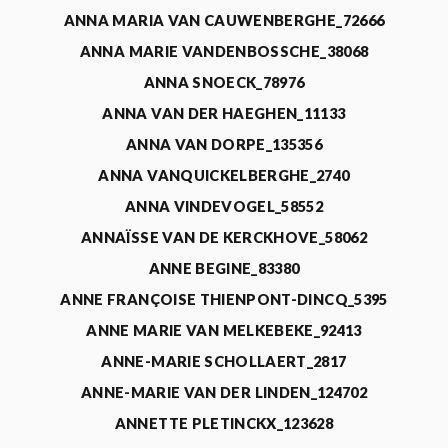
ANNA MARIA VAN CAUWENBERGHE_72666
ANNA MARIE VANDENBOSSCHE_38068
ANNA SNOECK_78976
ANNA VAN DER HAEGHEN_11133
ANNA VAN DORPE_135356
ANNA VANQUICKELBERGHE_2740
ANNA VINDEVOGEL_58552
ANNAÏSSE VAN DE KERCKHOVE_58062
ANNE BEGINE_83380
ANNE FRANÇOISE THIENPONT-DINCQ_5395
ANNE MARIE VAN MELKEBEKE_92413
ANNE-MARIE SCHOLLAERT_2817
ANNE-MARIE VAN DER LINDEN_124702
ANNETTE PLETINCKX_123628