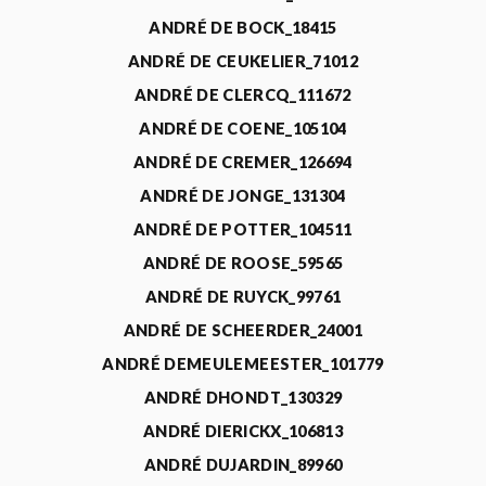
ANDRÉ DE BOCK_18415
ANDRÉ DE CEUKELIER_71012
ANDRÉ DE CLERCQ_111672
ANDRÉ DE COENE_105104
ANDRÉ DE CREMER_126694
ANDRÉ DE JONGE_131304
ANDRÉ DE POTTER_104511
ANDRÉ DE ROOSE_59565
ANDRÉ DE RUYCK_99761
ANDRÉ DE SCHEERDER_24001
ANDRÉ DEMEULEMEESTER_101779
ANDRÉ DHONDT_130329
ANDRÉ DIERICKX_106813
ANDRÉ DUJARDIN_89960