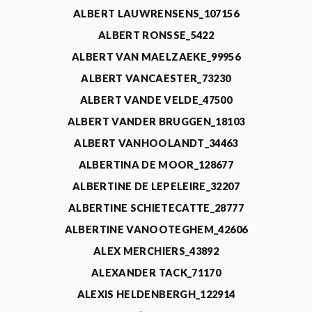
ALBERT LAUWRENSENS_107156
ALBERT RONSSE_5422
ALBERT VAN MAELZAEKE_99956
ALBERT VANCAESTER_73230
ALBERT VANDE VELDE_47500
ALBERT VANDER BRUGGEN_18103
ALBERT VANHOOLANDT_34463
ALBERTINA DE MOOR_128677
ALBERTINE DE LEPELEIRE_32207
ALBERTINE SCHIETECATTE_28777
ALBERTINE VANOOTEGHEM_42606
ALEX MERCHIERS_43892
ALEXANDER TACK_71170
ALEXIS HELDENBERGH_122914