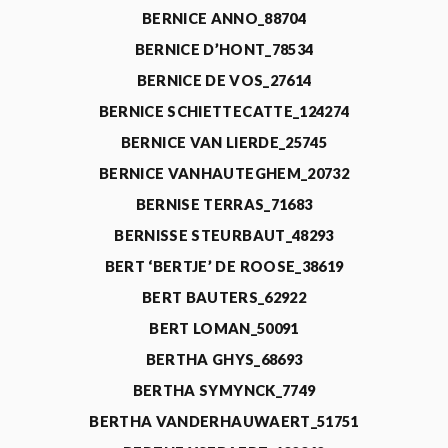
BERNICE ANNO_88704
BERNICE D’HONT_78534
BERNICE DE VOS_27614
BERNICE SCHIETTECATTE_124274
BERNICE VAN LIERDE_25745
BERNICE VANHAUTEGHEM_20732
BERNISE TERRAS_71683
BERNISSE STEURBAUT_48293
BERT ‘BERTJE’ DE ROOSE_38619
BERT BAUTERS_62922
BERT LOMAN_50091
BERTHA GHYS_68693
BERTHA SYMYNCK_7749
BERTHA VANDERHAUWAERT_51751