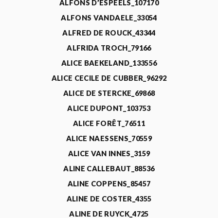
ALFONS D’ESPEELS_107170
ALFONS VANDAELE_33054
ALFRED DE ROUCK_43344
ALFRIDA TROCH_79166
ALICE BAEKELAND_133556
ALICE CECILE DE CUBBER_96292
ALICE DE STERCKE_69868
ALICE DUPONT_103753
ALICE FORÊT_76511
ALICE NAESSENS_70559
ALICE VAN INNES_3159
ALINE CALLEBAUT_88536
ALINE COPPENS_85457
ALINE DE COSTER_4355
ALINE DE RUYCK_4725