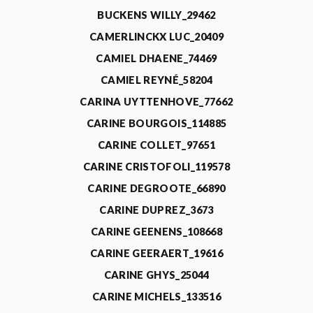
BUCKENS WILLY_29462
CAMERLINCKX LUC_20409
CAMIEL DHAENE_74469
CAMIEL REYNÉ_58204
CARINA UYTTENHOVE_77662
CARINE BOURGOIS_114885
CARINE COLLET_97651
CARINE CRISTOFOLI_119578
CARINE DEGROOTE_66890
CARINE DUPREZ_3673
CARINE GEENENS_108668
CARINE GEERAERT_19616
CARINE GHYS_25044
CARINE MICHELS_133516