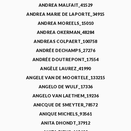
ANDREA MALFAIT_41529
ANDREA MARIE DE LAPORTE_34915
ANDREA MOREELS_15010
ANDREA OKERMAN_48284
ANDREAS COLPAERT_100758
ANDRÉE DECHAMPS_27276
ANDRÉE DOUTREPONT_17554
ANGÈLE LAUREZ_41990
ANGELE VAN DE MOORTELE_133215
ANGELO DE WULF_17336
ANGELO VAN LAETHEM_19236
ANICQUE DE SMEYTER_78572
ANIQUE MICHELS_93561
ANITA DHONDT_37912