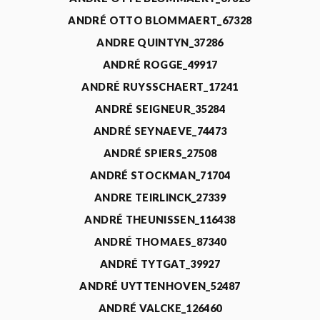
ANDRÉ OTTO BLOMMAERT_67328
ANDRE QUINTYN_37286
ANDRÉ ROGGE_49917
ANDRÉ RUYSSCHAERT_17241
ANDRÉ SEIGNEUR_35284
ANDRÉ SEYNAEVE_74473
ANDRÉ SPIERS_27508
ANDRÉ STOCKMAN_71704
ANDRE TEIRLINCK_27339
ANDRÉ THEUNISSEN_116438
ANDRÉ THOMAES_87340
ANDRÉ TYTGAT_39927
ANDRÉ UYTTENHOVEN_52487
ANDRÉ VALCKE_126460