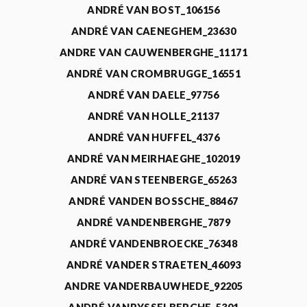
ANDRÉ VAN BOST_106156
ANDRÉ VAN CAENEGHEM_23630
ANDRE VAN CAUWENBERGHE_11171
ANDRÉ VAN CROMBRUGGE_16551
ANDRÉ VAN DAELE_97756
ANDRÉ VAN HOLLE_21137
ANDRÉ VAN HUFFEL_4376
ANDRÉ VAN MEIRHAEGHE_102019
ANDRÉ VAN STEENBERGE_65263
ANDRÉ VANDEN BOSSCHE_88467
ANDRÉ VANDENBERGHE_7879
ANDRÉ VANDENBROECKE_76348
ANDRÉ VANDER STRAETEN_46093
ANDRE VANDERBAUWHEDE_92205