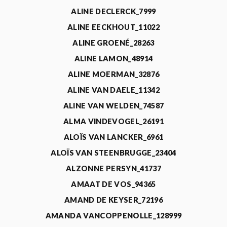
ALINE DECLERCK_7999
ALINE EECKHOUT_11022
ALINE GROENÉ_28263
ALINE LAMON_48914
ALINE MOERMAN_32876
ALINE VAN DAELE_11342
ALINE VAN WELDEN_74587
ALMA VINDEVOGEL_26191
ALOÏS VAN LANCKER_6961
ALOÏS VAN STEENBRUGGE_23404
ALZONNE PERSYN_41737
AMAAT DE VOS_94365
AMAND DE KEYSER_72196
AMANDA VANCOPPENOLLE_128999