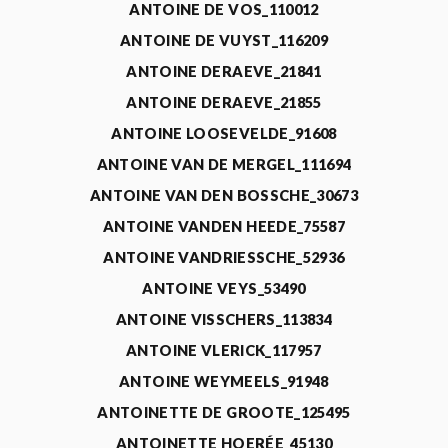
ANTOINE DE VOS_110012
ANTOINE DE VUYST_116209
ANTOINE DERAEVE_21841
ANTOINE DERAEVE_21855
ANTOINE LOOSEVELDE_91608
ANTOINE VAN DE MERGEL_111694
ANTOINE VAN DEN BOSSCHE_30673
ANTOINE VANDEN HEEDE_75587
ANTOINE VANDRIESSCHE_52936
ANTOINE VEYS_53490
ANTOINE VISSCHERS_113834
ANTOINE VLERICK_117957
ANTOINE WEYMEELS_91948
ANTOINETTE DE GROOTE_125495
ANTOINETTE HOERÉE_45130