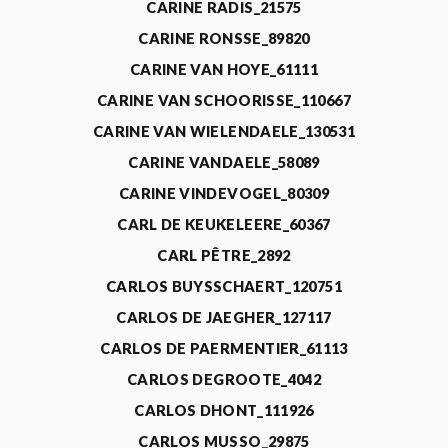
CARINE RADIS_21575
CARINE RONSSE_89820
CARINE VAN HOYE_61111
CARINE VAN SCHOORISSE_110667
CARINE VAN WIELENDAELE_130531
CARINE VANDAELE_58089
CARINE VINDEVOGEL_80309
CARL DE KEUKELEERE_60367
CARL PÊTRE_2892
CARLOS BUYSSCHAERT_120751
CARLOS DE JAEGHER_127117
CARLOS DE PAERMENTIER_61113
CARLOS DEGROOTE_4042
CARLOS DHONT_111926
CARLOS MUSSO_29875