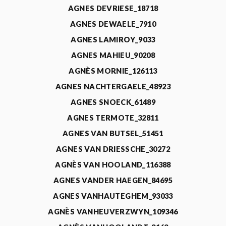
AGNES DEVRIESE_18718
AGNES DEWAELE_7910
AGNES LAMIROY_9033
AGNES MAHIEU_90208
AGNÈS MORNIE_126113
AGNES NACHTERGAELE_48923
AGNES SNOECK_61489
AGNES TERMOTE_32811
AGNES VAN BUTSEL_51451
AGNES VAN DRIESSCHE_30272
AGNÈS VAN HOOLAND_116388
AGNES VANDER HAEGEN_84695
AGNES VANHAUTEGHEM_93033
AGNÈS VANHEUVERZWYN_109346