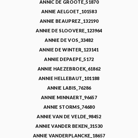
ANNIC DE GROOTE_51870
ANNIE AELGOET_101583
ANNIE BEAUPREZ_132190
ANNIE DE SLOOVERE_123964
ANNIE DE VOS_33482
ANNIE DE WINTER_123141
ANNIE DEPAEPE_5172
ANNIE HAEZEBROEK_61862
ANNIE HELLEBAUT_101188
ANNIE LABIS_76286
ANNIE MINNAERT_96657
ANNIE STORMS_74680
ANNIE VAN DE VELDE_98452
ANNIE VANDER BEKEN_31530
ANNIE VANDERPLANCKE_18657