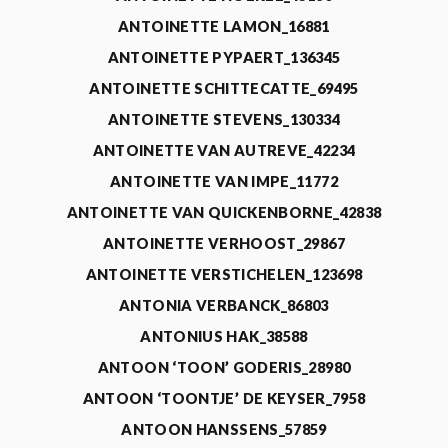
ANTOINETTE LAMON_16881
ANTOINETTE PYPAERT_136345
ANTOINETTE SCHITTECATTE_69495
ANTOINETTE STEVENS_130334
ANTOINETTE VAN AUTREVE_42234
ANTOINETTE VAN IMPE_11772
ANTOINETTE VAN QUICKENBORNE_42838
ANTOINETTE VERHOOST_29867
ANTOINETTE VERSTICHELEN_123698
ANTONIA VERBANCK_86803
ANTONIUS HAK_38588
ANTOON ‘TOON’ GODERIS_28980
ANTOON ‘TOONTJE’ DE KEYSER_7958
ANTOON HANSSENS_57859