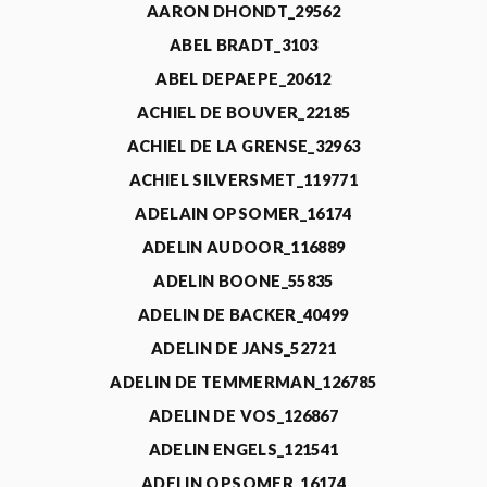
AARON DHONDT_29562
ABEL BRADT_3103
ABEL DEPAEPE_20612
ACHIEL DE BOUVER_22185
ACHIEL DE LA GRENSE_32963
ACHIEL SILVERSMET_119771
ADELAIN OPSOMER_16174
ADELIN AUDOOR_116889
ADELIN BOONE_55835
ADELIN DE BACKER_40499
ADELIN DE JANS_52721
ADELIN DE TEMMERMAN_126785
ADELIN DE VOS_126867
ADELIN ENGELS_121541
ADELIN OPSOMER_16174