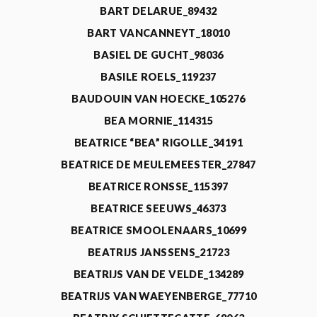
BART DELARUE_89432
BART VANCANNEYT_18010
BASIEL DE GUCHT_98036
BASILE ROELS_119237
BAUDOUIN VAN HOECKE_105276
BEA MORNIE_114315
BEATRICE “BEA” RIGOLLE_34191
BEATRICE DE MEULEMEESTER_27847
BEATRICE RONSSE_115397
BEATRICE SEEUWS_46373
BEATRICE SMOOLENAARS_10699
BEATRIJS JANSSENS_21723
BEATRIJS VAN DE VELDE_134289
BEATRIJS VAN WAEYENBERGE_77710