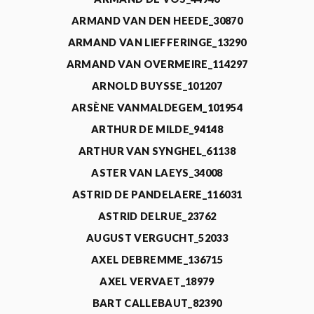
ARMAND VAN DEN HEEDE_30870
ARMAND VAN LIEFFERINGE_13290
ARMAND VAN OVERMEIRE_114297
ARNOLD BUYSSE_101207
ARSÈNE VANMALDEGEM_101954
ARTHUR DE MILDE_94148
ARTHUR VAN SYNGHEL_61138
ASTER VAN LAEYS_34008
ASTRID DE PANDELAERE_116031
ASTRID DELRUE_23762
AUGUST VERGUCHT_52033
AXEL DEBREMME_136715
AXEL VERVAET_18979
BART CALLEBAUT_82390