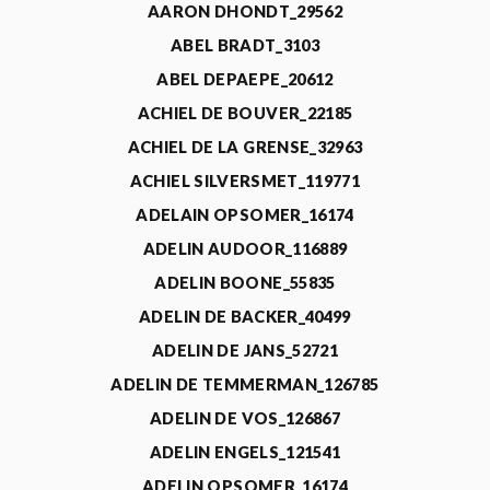
AARON DHONDT_29562
ABEL BRADT_3103
ABEL DEPAEPE_20612
ACHIEL DE BOUVER_22185
ACHIEL DE LA GRENSE_32963
ACHIEL SILVERSMET_119771
ADELAIN OPSOMER_16174
ADELIN AUDOOR_116889
ADELIN BOONE_55835
ADELIN DE BACKER_40499
ADELIN DE JANS_52721
ADELIN DE TEMMERMAN_126785
ADELIN DE VOS_126867
ADELIN ENGELS_121541
ADELIN OPSOMER_16174