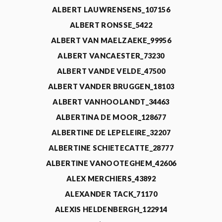
ALBERT LAUWRENSENS_107156
ALBERT RONSSE_5422
ALBERT VAN MAELZAEKE_99956
ALBERT VANCAESTER_73230
ALBERT VANDE VELDE_47500
ALBERT VANDER BRUGGEN_18103
ALBERT VANHOOLANDT_34463
ALBERTINA DE MOOR_128677
ALBERTINE DE LEPELEIRE_32207
ALBERTINE SCHIETECATTE_28777
ALBERTINE VANOOTEGHEM_42606
ALEX MERCHIERS_43892
ALEXANDER TACK_71170
ALEXIS HELDENBERGH_122914