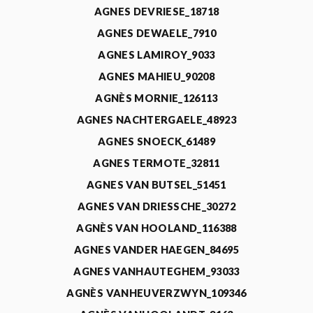
AGNES DEVRIESE_18718
AGNES DEWAELE_7910
AGNES LAMIROY_9033
AGNES MAHIEU_90208
AGNÈS MORNIE_126113
AGNES NACHTERGAELE_48923
AGNES SNOECK_61489
AGNES TERMOTE_32811
AGNES VAN BUTSEL_51451
AGNES VAN DRIESSCHE_30272
AGNÈS VAN HOOLAND_116388
AGNES VANDER HAEGEN_84695
AGNES VANHAUTEGHEM_93033
AGNÈS VANHEUVERZWYN_109346