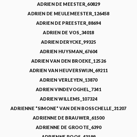
ADRIEN DE MEESTER_60829
ADRIEN DE MEULEMEESTER_126458
ADRIEN DE PREESTER_88694
ADRIEN DE VOS_34018
ADRIEN DERYCKE_99325
ADRIEN HUYSMAN_67604
ADRIEN VAN DEN BROEKE_12526
ADRIEN VAN HEUVERSWIJN_69211
ADRIEN VERLEYEN_13870
ADRIEN VINDEVOGHEL_7341
ADRIEN WILLEMS_107324
ADRIENNE “SIMONE” VAN DEN BOSSCHELLE_31207
ADRIENNE DE BRAUWER_61500
ADRIENNE DE GROOTE_6390
ADRIENNE ROOS_43199