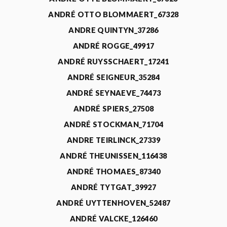
ANDRÉ OTTO BLOMMAERT_67328
ANDRE QUINTYN_37286
ANDRÉ ROGGE_49917
ANDRÉ RUYSSCHAERT_17241
ANDRÉ SEIGNEUR_35284
ANDRÉ SEYNAEVE_74473
ANDRÉ SPIERS_27508
ANDRÉ STOCKMAN_71704
ANDRE TEIRLINCK_27339
ANDRÉ THEUNISSEN_116438
ANDRÉ THOMAES_87340
ANDRÉ TYTGAT_39927
ANDRÉ UYTTENHOVEN_52487
ANDRÉ VALCKE_126460