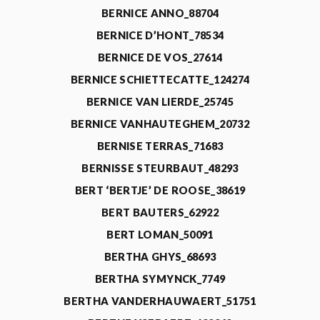
BERNICE ANNO_88704
BERNICE D’HONT_78534
BERNICE DE VOS_27614
BERNICE SCHIETTECATTE_124274
BERNICE VAN LIERDE_25745
BERNICE VANHAUTEGHEM_20732
BERNISE TERRAS_71683
BERNISSE STEURBAUT_48293
BERT ‘BERTJE’ DE ROOSE_38619
BERT BAUTERS_62922
BERT LOMAN_50091
BERTHA GHYS_68693
BERTHA SYMYNCK_7749
BERTHA VANDERHAUWAERT_51751