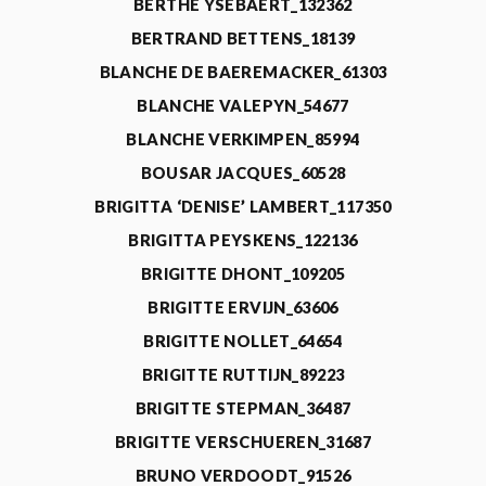
BERTHE YSEBAERT_132362
BERTRAND BETTENS_18139
BLANCHE DE BAEREMACKER_61303
BLANCHE VALEPYN_54677
BLANCHE VERKIMPEN_85994
BOUSAR JACQUES_60528
BRIGITTA ‘DENISE’ LAMBERT_117350
BRIGITTA PEYSKENS_122136
BRIGITTE DHONT_109205
BRIGITTE ERVIJN_63606
BRIGITTE NOLLET_64654
BRIGITTE RUTTIJN_89223
BRIGITTE STEPMAN_36487
BRIGITTE VERSCHUEREN_31687
BRUNO VERDOODT_91526