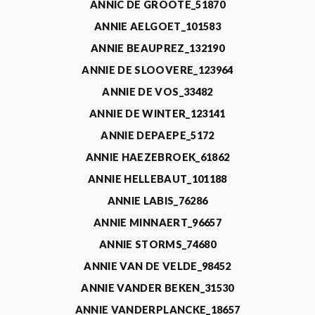
ANNIC DE GROOTE_51870
ANNIE AELGOET_101583
ANNIE BEAUPREZ_132190
ANNIE DE SLOOVERE_123964
ANNIE DE VOS_33482
ANNIE DE WINTER_123141
ANNIE DEPAEPE_5172
ANNIE HAEZEBROEK_61862
ANNIE HELLEBAUT_101188
ANNIE LABIS_76286
ANNIE MINNAERT_96657
ANNIE STORMS_74680
ANNIE VAN DE VELDE_98452
ANNIE VANDER BEKEN_31530
ANNIE VANDERPLANCKE_18657