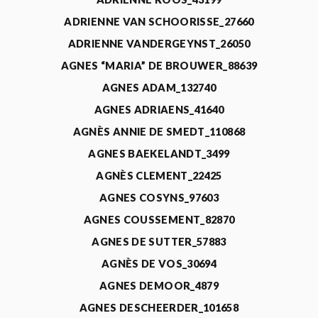
ADRIENNE VAN SCHOORISSE_27660
ADRIENNE VANDERGEYNST_26050
AGNES “MARIA” DE BROUWER_88639
AGNES ADAM_132740
AGNES ADRIAENS_41640
AGNÈS ANNIE DE SMEDT_110868
AGNES BAEKELANDT_3499
AGNÈS CLEMENT_22425
AGNES COSYNS_97603
AGNES COUSSEMENT_82870
AGNES DE SUTTER_57883
AGNÈS DE VOS_30694
AGNES DEMOOR_4879
AGNES DESCHEERDER_101658