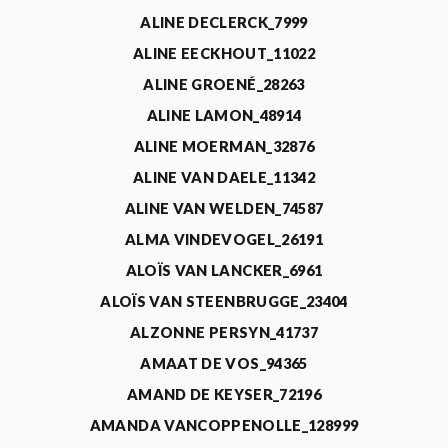
ALINE DECLERCK_7999
ALINE EECKHOUT_11022
ALINE GROENÉ_28263
ALINE LAMON_48914
ALINE MOERMAN_32876
ALINE VAN DAELE_11342
ALINE VAN WELDEN_74587
ALMA VINDEVOGEL_26191
ALOÏS VAN LANCKER_6961
ALOÏS VAN STEENBRUGGE_23404
ALZONNE PERSYN_41737
AMAAT DE VOS_94365
AMAND DE KEYSER_72196
AMANDA VANCOPPENOLLE_128999