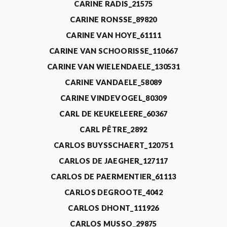
CARINE RADIS_21575
CARINE RONSSE_89820
CARINE VAN HOYE_61111
CARINE VAN SCHOORISSE_110667
CARINE VAN WIELENDAELE_130531
CARINE VANDAELE_58089
CARINE VINDEVOGEL_80309
CARL DE KEUKELEERE_60367
CARL PÊTRE_2892
CARLOS BUYSSCHAERT_120751
CARLOS DE JAEGHER_127117
CARLOS DE PAERMENTIER_61113
CARLOS DEGROOTE_4042
CARLOS DHONT_111926
CARLOS MUSSO_29875