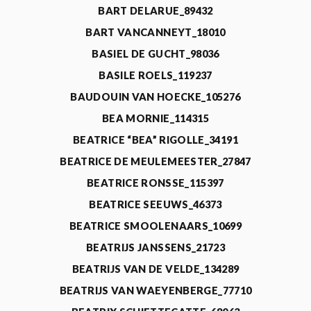
BART DELARUE_89432
BART VANCANNEYT_18010
BASIEL DE GUCHT_98036
BASILE ROELS_119237
BAUDOUIN VAN HOECKE_105276
BEA MORNIE_114315
BEATRICE “BEA” RIGOLLE_34191
BEATRICE DE MEULEMEESTER_27847
BEATRICE RONSSE_115397
BEATRICE SEEUWS_46373
BEATRICE SMOOLENAARS_10699
BEATRIJS JANSSENS_21723
BEATRIJS VAN DE VELDE_134289
BEATRIJS VAN WAEYENBERGE_77710