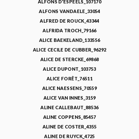
ALFONS D’ESPEELS_107170
ALFONS VANDAELE_33054
ALFRED DE ROUCK_43344
ALFRIDA TROCH_79166
ALICE BAEKELAND_133556
ALICE CECILE DE CUBBER_96292
ALICE DE STERCKE_69868
ALICE DUPONT_103753
ALICE FORÊT_76511
ALICE NAESSENS_70559
ALICE VAN INNES_3159
ALINE CALLEBAUT_88536
ALINE COPPENS_85457
ALINE DE COSTER_4355
ALINE DE RUYCK_4725