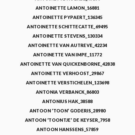
ANTOINETTE LAMON_16881
ANTOINETTE PYPAERT_136345
ANTOINETTE SCHITTECATTE_69495
ANTOINETTE STEVENS_130334
ANTOINETTE VAN AUTREVE_42234
ANTOINETTE VAN IMPE_11772
ANTOINETTE VAN QUICKENBORNE_42838
ANTOINETTE VERHOOST_29867
ANTOINETTE VERSTICHELEN_123698
ANTONIA VERBANCK_86803
ANTONIUS HAK_38588
ANTOON ‘TOON’ GODERIS_28980
ANTOON ‘TOONTJE’ DE KEYSER_7958
ANTOON HANSSENS_57859