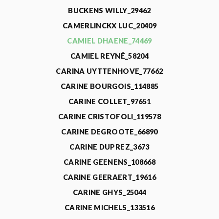
BUCKENS WILLY_29462
CAMERLINCKX LUC_20409
CAMIEL DHAENE_74469
CAMIEL REYNÉ_58204
CARINA UYTTENHOVE_77662
CARINE BOURGOIS_114885
CARINE COLLET_97651
CARINE CRISTOFOLI_119578
CARINE DEGROOTE_66890
CARINE DUPREZ_3673
CARINE GEENENS_108668
CARINE GEERAERT_19616
CARINE GHYS_25044
CARINE MICHELS_133516