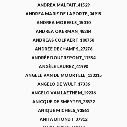
ANDREA MALFAIT_41529
ANDREA MARIE DE LAPORTE_34915
ANDREA MOREELS_15010
ANDREA OKERMAN_48284
ANDREAS COLPAERT_100758
ANDRÉE DECHAMPS_27276
ANDRÉE DOUTREPONT_17554
ANGÈLE LAUREZ_41990
ANGELE VAN DE MOORTELE_133215
ANGELO DE WULF_17336
ANGELO VAN LAETHEM_19236
ANICQUE DE SMEYTER_78572
ANIQUE MICHELS_93561
ANITA DHONDT_37912