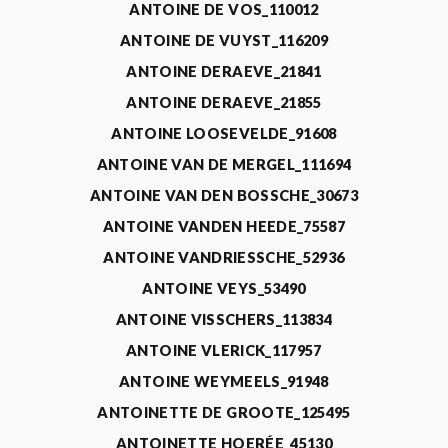
ANTOINE DE VOS_110012
ANTOINE DE VUYST_116209
ANTOINE DERAEVE_21841
ANTOINE DERAEVE_21855
ANTOINE LOOSEVELDE_91608
ANTOINE VAN DE MERGEL_111694
ANTOINE VAN DEN BOSSCHE_30673
ANTOINE VANDEN HEEDE_75587
ANTOINE VANDRIESSCHE_52936
ANTOINE VEYS_53490
ANTOINE VISSCHERS_113834
ANTOINE VLERICK_117957
ANTOINE WEYMEELS_91948
ANTOINETTE DE GROOTE_125495
ANTOINETTE HOERÉE_45130