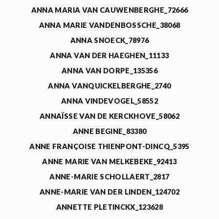
ANNA MARIA VAN CAUWENBERGHE_72666
ANNA MARIE VANDENBOSSCHE_38068
ANNA SNOECK_78976
ANNA VAN DER HAEGHEN_11133
ANNA VAN DORPE_135356
ANNA VANQUICKELBERGHE_2740
ANNA VINDEVOGEL_58552
ANNAÏSSE VAN DE KERCKHOVE_58062
ANNE BEGINE_83380
ANNE FRANÇOISE THIENPONT-DINCQ_5395
ANNE MARIE VAN MELKEBEKE_92413
ANNE-MARIE SCHOLLAERT_2817
ANNE-MARIE VAN DER LINDEN_124702
ANNETTE PLETINCKX_123628