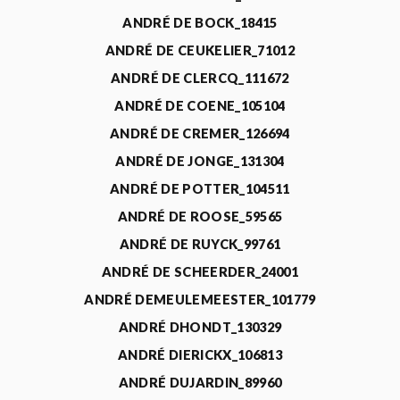
ANDRÉ DE BOCK_18415
ANDRÉ DE CEUKELIER_71012
ANDRÉ DE CLERCQ_111672
ANDRÉ DE COENE_105104
ANDRÉ DE CREMER_126694
ANDRÉ DE JONGE_131304
ANDRÉ DE POTTER_104511
ANDRÉ DE ROOSE_59565
ANDRÉ DE RUYCK_99761
ANDRÉ DE SCHEERDER_24001
ANDRÉ DEMEULEMEESTER_101779
ANDRÉ DHONDT_130329
ANDRÉ DIERICKX_106813
ANDRÉ DUJARDIN_89960