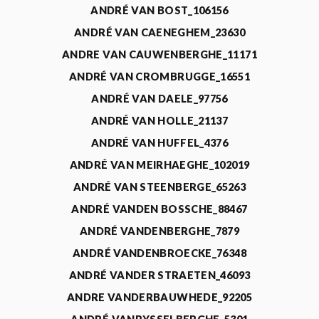
ANDRÉ VAN BOST_106156
ANDRÉ VAN CAENEGHEM_23630
ANDRE VAN CAUWENBERGHE_11171
ANDRÉ VAN CROMBRUGGE_16551
ANDRÉ VAN DAELE_97756
ANDRÉ VAN HOLLE_21137
ANDRÉ VAN HUFFEL_4376
ANDRÉ VAN MEIRHAEGHE_102019
ANDRÉ VAN STEENBERGE_65263
ANDRÉ VANDEN BOSSCHE_88467
ANDRÉ VANDENBERGHE_7879
ANDRÉ VANDENBROECKE_76348
ANDRÉ VANDER STRAETEN_46093
ANDRE VANDERBAUWHEDE_92205