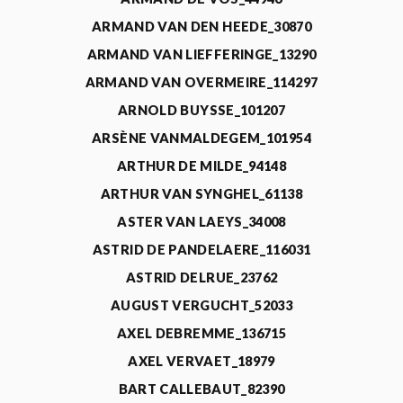
ARMAND VAN DEN HEEDE_30870
ARMAND VAN LIEFFERINGE_13290
ARMAND VAN OVERMEIRE_114297
ARNOLD BUYSSE_101207
ARSÈNE VANMALDEGEM_101954
ARTHUR DE MILDE_94148
ARTHUR VAN SYNGHEL_61138
ASTER VAN LAEYS_34008
ASTRID DE PANDELAERE_116031
ASTRID DELRUE_23762
AUGUST VERGUCHT_52033
AXEL DEBREMME_136715
AXEL VERVAET_18979
BART CALLEBAUT_82390