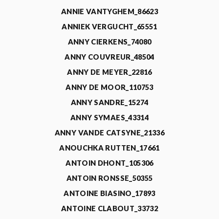
ANNIE VANTYGHEM_86623
ANNIEK VERGUCHT_65551
ANNY CIERKENS_74080
ANNY COUVREUR_48504
ANNY DE MEYER_22816
ANNY DE MOOR_110753
ANNY SANDRE_15274
ANNY SYMAES_43314
ANNY VANDE CATSYNE_21336
ANOUCHKA RUTTEN_17661
ANTOIN DHONT_105306
ANTOIN RONSSE_50355
ANTOINE BIASINO_17893
ANTOINE CLABOUT_33732