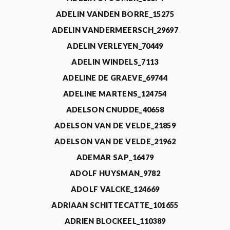
ADELIN VANDEN BORRE_15275
ADELIN VANDERMEERSCH_29697
ADELIN VERLEYEN_70449
ADELIN WINDELS_7113
ADELINE DE GRAEVE_69744
ADELINE MARTENS_124754
ADELSON CNUDDE_40658
ADELSON VAN DE VELDE_21859
ADELSON VAN DE VELDE_21962
ADEMAR SAP_16479
ADOLF HUYSMAN_9782
ADOLF VALCKE_124669
ADRIAAN SCHITTECATTE_101655
ADRIEN BLOCKEEL_110389