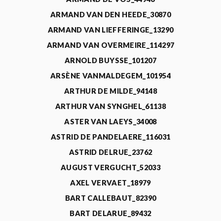
ARMAND VAN DEN HEEDE_30870
ARMAND VAN LIEFFERINGE_13290
ARMAND VAN OVERMEIRE_114297
ARNOLD BUYSSE_101207
ARSÈNE VANMALDEGEM_101954
ARTHUR DE MILDE_94148
ARTHUR VAN SYNGHEL_61138
ASTER VAN LAEYS_34008
ASTRID DE PANDELAERE_116031
ASTRID DELRUE_23762
AUGUST VERGUCHT_52033
AXEL VERVAET_18979
BART CALLEBAUT_82390
BART DELARUE_89432