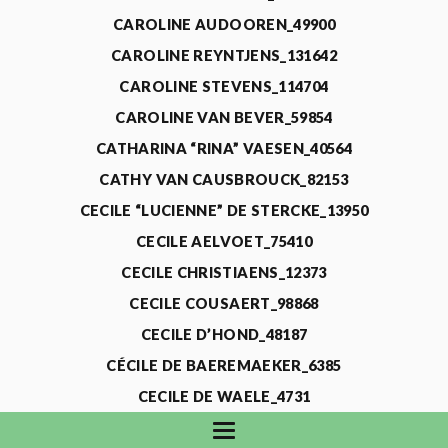
CAROLINE AUDOOREN_49900
CAROLINE REYNTJENS_131642
CAROLINE STEVENS_114704
CAROLINE VAN BEVER_59854
CATHARINA “RINA” VAESEN_40564
CATHY VAN CAUSBROUCK_82153
CECILE “LUCIENNE” DE STERCKE_13950
CECILE AELVOET_75410
CECILE CHRISTIAENS_12373
CECILE COUSAERT_98868
CECILE D’HOND_48187
CÉCILE DE BAEREMAEKER_6385
CECILE DE WAELE_4731
CECILE DEVOS_115318