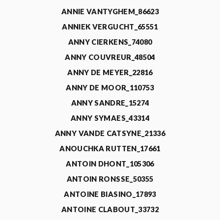
ANNIE VANTYGHEM_86623
ANNIEK VERGUCHT_65551
ANNY CIERKENS_74080
ANNY COUVREUR_48504
ANNY DE MEYER_22816
ANNY DE MOOR_110753
ANNY SANDRE_15274
ANNY SYMAES_43314
ANNY VANDE CATSYNE_21336
ANOUCHKA RUTTEN_17661
ANTOIN DHONT_105306
ANTOIN RONSSE_50355
ANTOINE BIASINO_17893
ANTOINE CLABOUT_33732