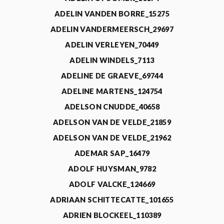
ADELIN VANDEN BORRE_15275
ADELIN VANDERMEERSCH_29697
ADELIN VERLEYEN_70449
ADELIN WINDELS_7113
ADELINE DE GRAEVE_69744
ADELINE MARTENS_124754
ADELSON CNUDDE_40658
ADELSON VAN DE VELDE_21859
ADELSON VAN DE VELDE_21962
ADEMAR SAP_16479
ADOLF HUYSMAN_9782
ADOLF VALCKE_124669
ADRIAAN SCHITTECATTE_101655
ADRIEN BLOCKEEL_110389