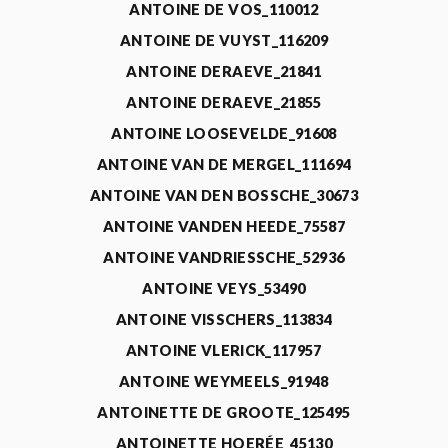
ANTOINE DE VOS_110012
ANTOINE DE VUYST_116209
ANTOINE DERAEVE_21841
ANTOINE DERAEVE_21855
ANTOINE LOOSEVELDE_91608
ANTOINE VAN DE MERGEL_111694
ANTOINE VAN DEN BOSSCHE_30673
ANTOINE VANDEN HEEDE_75587
ANTOINE VANDRIESSCHE_52936
ANTOINE VEYS_53490
ANTOINE VISSCHERS_113834
ANTOINE VLERICK_117957
ANTOINE WEYMEELS_91948
ANTOINETTE DE GROOTE_125495
ANTOINETTE HOERÉE_45130