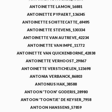
ANTOINETTE LAMON_16881
ANTOINETTE PYPAERT_136345
ANTOINETTE SCHITTECATTE_69495
ANTOINETTE STEVENS_130334
ANTOINETTE VAN AUTREVE_42234
ANTOINETTE VAN IMPE_11772
ANTOINETTE VAN QUICKENBORNE_42838
ANTOINETTE VERHOOST_29867
ANTOINETTE VERSTICHELEN_123698
ANTONIA VERBANCK_86803
ANTONIUS HAK_38588
ANTOON ‘TOON’ GODERIS_28980
ANTOON ‘TOONTJE’ DE KEYSER_7958
ANTOON HANSSENS_57859