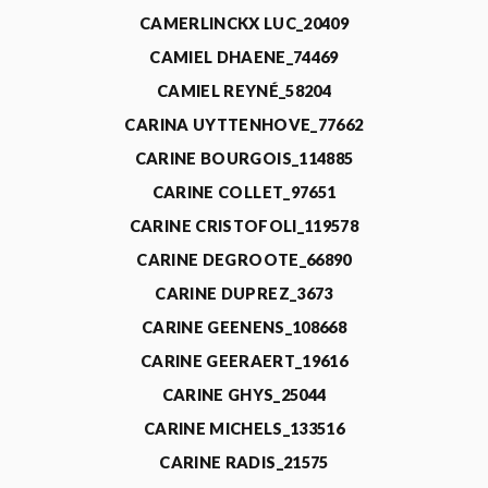
CAMERLINCKX LUC_20409
CAMIEL DHAENE_74469
CAMIEL REYNÉ_58204
CARINA UYTTENHOVE_77662
CARINE BOURGOIS_114885
CARINE COLLET_97651
CARINE CRISTOFOLI_119578
CARINE DEGROOTE_66890
CARINE DUPREZ_3673
CARINE GEENENS_108668
CARINE GEERAERT_19616
CARINE GHYS_25044
CARINE MICHELS_133516
CARINE RADIS_21575