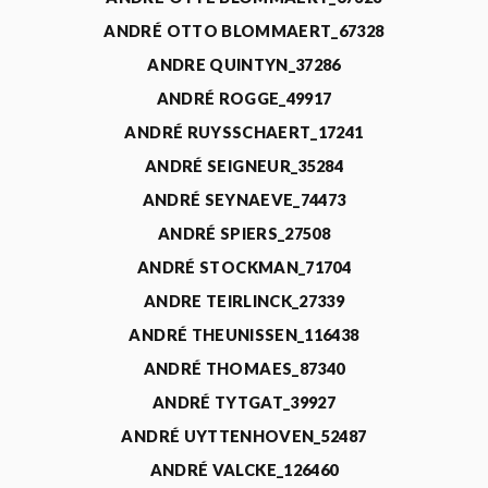
ANDRÉ OTTO BLOMMAERT_67328
ANDRE QUINTYN_37286
ANDRÉ ROGGE_49917
ANDRÉ RUYSSCHAERT_17241
ANDRÉ SEIGNEUR_35284
ANDRÉ SEYNAEVE_74473
ANDRÉ SPIERS_27508
ANDRÉ STOCKMAN_71704
ANDRE TEIRLINCK_27339
ANDRÉ THEUNISSEN_116438
ANDRÉ THOMAES_87340
ANDRÉ TYTGAT_39927
ANDRÉ UYTTENHOVEN_52487
ANDRÉ VALCKE_126460