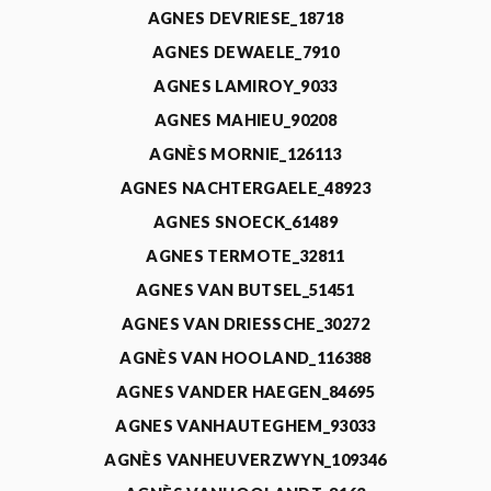
AGNES DEVRIESE_18718
AGNES DEWAELE_7910
AGNES LAMIROY_9033
AGNES MAHIEU_90208
AGNÈS MORNIE_126113
AGNES NACHTERGAELE_48923
AGNES SNOECK_61489
AGNES TERMOTE_32811
AGNES VAN BUTSEL_51451
AGNES VAN DRIESSCHE_30272
AGNÈS VAN HOOLAND_116388
AGNES VANDER HAEGEN_84695
AGNES VANHAUTEGHEM_93033
AGNÈS VANHEUVERZWYN_109346