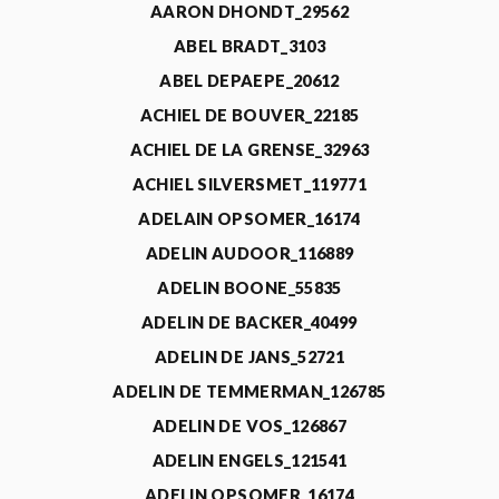
AARON DHONDT_29562
ABEL BRADT_3103
ABEL DEPAEPE_20612
ACHIEL DE BOUVER_22185
ACHIEL DE LA GRENSE_32963
ACHIEL SILVERSMET_119771
ADELAIN OPSOMER_16174
ADELIN AUDOOR_116889
ADELIN BOONE_55835
ADELIN DE BACKER_40499
ADELIN DE JANS_52721
ADELIN DE TEMMERMAN_126785
ADELIN DE VOS_126867
ADELIN ENGELS_121541
ADELIN OPSOMER_16174