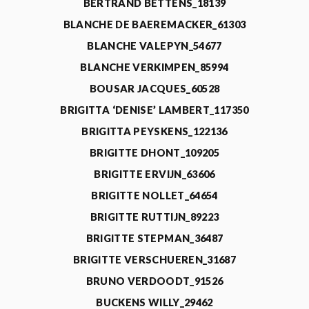
BERTRAND BETTENS_18139
BLANCHE DE BAEREMACKER_61303
BLANCHE VALEPYN_54677
BLANCHE VERKIMPEN_85994
BOUSAR JACQUES_60528
BRIGITTA ‘DENISE’ LAMBERT_117350
BRIGITTA PEYSKENS_122136
BRIGITTE DHONT_109205
BRIGITTE ERVIJN_63606
BRIGITTE NOLLET_64654
BRIGITTE RUTTIJN_89223
BRIGITTE STEPMAN_36487
BRIGITTE VERSCHUEREN_31687
BRUNO VERDOODT_91526
BUCKENS WILLY_29462