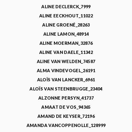
ALINE DECLERCK_7999
ALINE EECKHOUT_11022
ALINE GROENÉ_28263
ALINE LAMON_48914
ALINE MOERMAN_32876
ALINE VAN DAELE_11342
ALINE VAN WELDEN_74587
ALMA VINDEVOGEL_26191
ALOÏS VAN LANCKER_6961
ALOÏS VAN STEENBRUGGE_23404
ALZONNE PERSYN_41737
AMAAT DE VOS_94365
AMAND DE KEYSER_72196
AMANDA VANCOPPENOLLE_128999