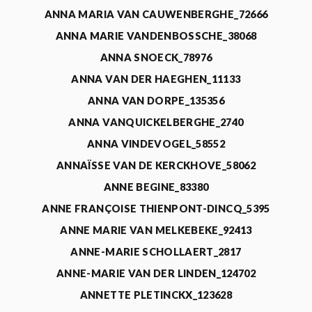
ANNA MARIA VAN CAUWENBERGHE_72666
ANNA MARIE VANDENBOSSCHE_38068
ANNA SNOECK_78976
ANNA VAN DER HAEGHEN_11133
ANNA VAN DORPE_135356
ANNA VANQUICKELBERGHE_2740
ANNA VINDEVOGEL_58552
ANNAÏSSE VAN DE KERCKHOVE_58062
ANNE BEGINE_83380
ANNE FRANÇOISE THIENPONT-DINCQ_5395
ANNE MARIE VAN MELKEBEKE_92413
ANNE-MARIE SCHOLLAERT_2817
ANNE-MARIE VAN DER LINDEN_124702
ANNETTE PLETINCKX_123628