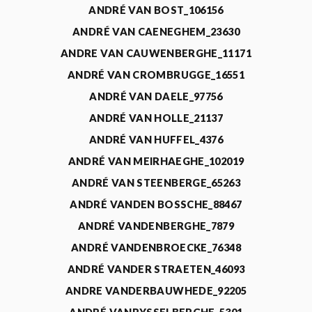
ANDRÉ VAN BOST_106156
ANDRÉ VAN CAENEGHEM_23630
ANDRE VAN CAUWENBERGHE_11171
ANDRÉ VAN CROMBRUGGE_16551
ANDRÉ VAN DAELE_97756
ANDRÉ VAN HOLLE_21137
ANDRÉ VAN HUFFEL_4376
ANDRÉ VAN MEIRHAEGHE_102019
ANDRÉ VAN STEENBERGE_65263
ANDRÉ VANDEN BOSSCHE_88467
ANDRÉ VANDENBERGHE_7879
ANDRÉ VANDENBROECKE_76348
ANDRÉ VANDER STRAETEN_46093
ANDRE VANDERBAUWHEDE_92205