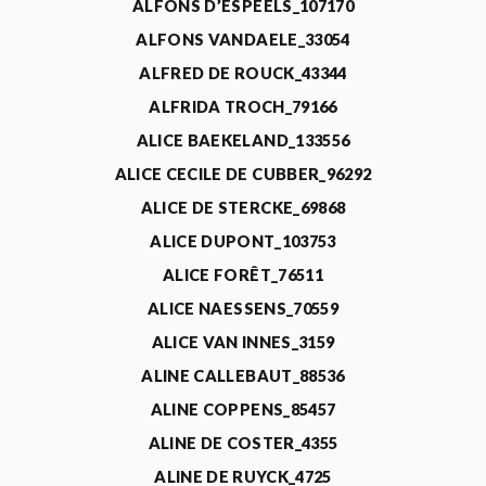
ALFONS D’ESPEELS_107170
ALFONS VANDAELE_33054
ALFRED DE ROUCK_43344
ALFRIDA TROCH_79166
ALICE BAEKELAND_133556
ALICE CECILE DE CUBBER_96292
ALICE DE STERCKE_69868
ALICE DUPONT_103753
ALICE FORÊT_76511
ALICE NAESSENS_70559
ALICE VAN INNES_3159
ALINE CALLEBAUT_88536
ALINE COPPENS_85457
ALINE DE COSTER_4355
ALINE DE RUYCK_4725