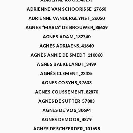
ADRIENNE VAN SCHOORISSE_27660
ADRIENNE VANDERGEYNST_26050
AGNES “MARIA” DE BROUWER_88639
AGNES ADAM_132740
AGNES ADRIAENS_41640
AGNÈS ANNIE DE SMEDT_110868
AGNES BAEKELANDT_3499
AGNÈS CLEMENT_22425
AGNES COSYNS_97603
AGNES COUSSEMENT_82870
AGNES DE SUTTER_57883
AGNÈS DE VOS_30694
AGNES DEMOOR_4879
AGNES DESCHEERDER_101658