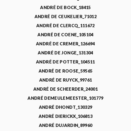
ANDRÉ DE BOCK_18415
ANDRÉ DE CEUKELIER_71012
ANDRÉ DE CLERCQ_111672
ANDRÉ DE COENE_105104
ANDRÉ DE CREMER_126694
ANDRÉ DE JONGE_131304
ANDRÉ DE POTTER_104511
ANDRÉ DE ROOSE_59565
ANDRÉ DE RUYCK_99761
ANDRÉ DE SCHEERDER_24001
ANDRÉ DEMEULEMEESTER_101779
ANDRÉ DHONDT_130329
ANDRÉ DIERICKX_106813
ANDRÉ DUJARDIN_89960