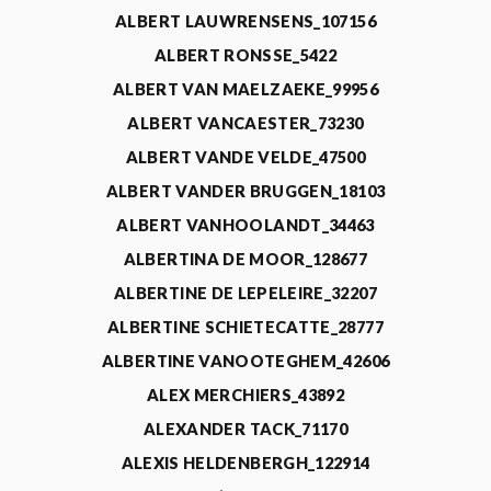
ALBERT LAUWRENSENS_107156
ALBERT RONSSE_5422
ALBERT VAN MAELZAEKE_99956
ALBERT VANCAESTER_73230
ALBERT VANDE VELDE_47500
ALBERT VANDER BRUGGEN_18103
ALBERT VANHOOLANDT_34463
ALBERTINA DE MOOR_128677
ALBERTINE DE LEPELEIRE_32207
ALBERTINE SCHIETECATTE_28777
ALBERTINE VANOOTEGHEM_42606
ALEX MERCHIERS_43892
ALEXANDER TACK_71170
ALEXIS HELDENBERGH_122914