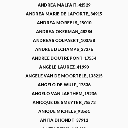
ANDREA MALFAIT_41529
ANDREA MARIE DE LAPORTE_34915
ANDREA MOREELS_15010
ANDREA OKERMAN_48284
ANDREAS COLPAERT_100758
ANDRÉE DECHAMPS_27276
ANDRÉE DOUTREPONT_17554
ANGÈLE LAUREZ_41990
ANGELE VAN DE MOORTELE_133215
ANGELO DE WULF_17336
ANGELO VAN LAETHEM_19236
ANICQUE DE SMEYTER_78572
ANIQUE MICHELS_93561
ANITA DHONDT_37912