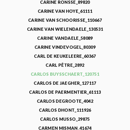
CARINE RONSSE_89820
CARINE VAN HOYE_61111
CARINE VAN SCHOORISSE_110667
CARINE VAN WIELENDAELE_130531
CARINE VANDAELE_58089
CARINE VINDEVOGEL_80309
CARL DE KEUKELEERE_60367
CARL PÊTRE_2892
CARLOS BUYSSCHAERT_120751
CARLOS DE JAEGHER_127117
CARLOS DE PAERMENTIER_61113
CARLOS DEGROOTE_4042
CARLOS DHONT_111926
CARLOS MUSSO_29875
CARMEN MISMAN_41674