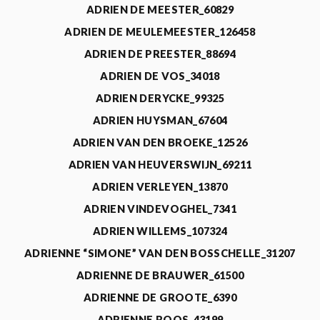
ADRIEN DE MEESTER_60829
ADRIEN DE MEULEMEESTER_126458
ADRIEN DE PREESTER_88694
ADRIEN DE VOS_34018
ADRIEN DERYCKE_99325
ADRIEN HUYSMAN_67604
ADRIEN VAN DEN BROEKE_12526
ADRIEN VAN HEUVERSWIJN_69211
ADRIEN VERLEYEN_13870
ADRIEN VINDEVOGHEL_7341
ADRIEN WILLEMS_107324
ADRIENNE “SIMONE” VAN DEN BOSSCHELLE_31207
ADRIENNE DE BRAUWER_61500
ADRIENNE DE GROOTE_6390
ADRIENNE ROOS_43199