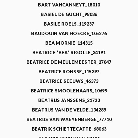
BART VANCANNEYT_18010
BASIEL DE GUCHT_98036
BASILE ROELS_119237
BAUDOUIN VAN HOECKE_105276
BEA MORNIE_114315
BEATRICE “BEA” RIGOLLE_34191
BEATRICE DE MEULEMEESTER_27847
BEATRICE RONSSE_115397
BEATRICE SEEUWS_46373
BEATRICE SMOOLENAARS_10699
BEATRIJS JANSSENS_21723
BEATRIJS VAN DE VELDE_134289
BEATRIJS VAN WAEYENBERGE_77710
BEATRIX SCHIETTECATTE_68063