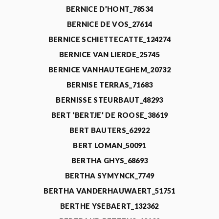
BERNICE D’HONT_78534
BERNICE DE VOS_27614
BERNICE SCHIETTECATTE_124274
BERNICE VAN LIERDE_25745
BERNICE VANHAUTEGHEM_20732
BERNISE TERRAS_71683
BERNISSE STEURBAUT_48293
BERT ‘BERTJE’ DE ROOSE_38619
BERT BAUTERS_62922
BERT LOMAN_50091
BERTHA GHYS_68693
BERTHA SYMYNCK_7749
BERTHA VANDERHAUWAERT_51751
BERTHE YSEBAERT_132362