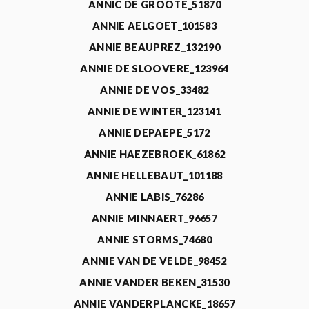
ANNIC DE GROOTE_51870
ANNIE AELGOET_101583
ANNIE BEAUPREZ_132190
ANNIE DE SLOOVERE_123964
ANNIE DE VOS_33482
ANNIE DE WINTER_123141
ANNIE DEPAEPE_5172
ANNIE HAEZEBROEK_61862
ANNIE HELLEBAUT_101188
ANNIE LABIS_76286
ANNIE MINNAERT_96657
ANNIE STORMS_74680
ANNIE VAN DE VELDE_98452
ANNIE VANDER BEKEN_31530
ANNIE VANDERPLANCKE_18657