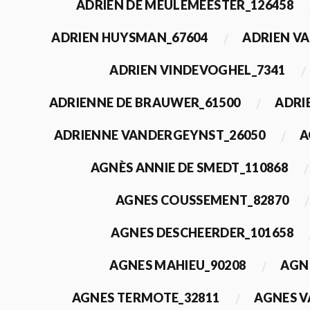
ADRIEN DE MEULEMEESTER_126458
ADRIEN HUYSMAN_67604
ADRIEN VA
ADRIEN VINDEVOGHEL_7341
ADRIENNE DE BRAUWER_61500
ADRI
ADRIENNE VANDERGEYNST_26050
A
AGNÈS ANNIE DE SMEDT_110868
AGNES COUSSEMENT_82870
AGNES DESCHEERDER_101658
AGNES MAHIEU_90208
AGN
AGNES TERMOTE_32811
AGNES V