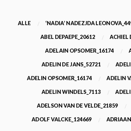
ALLE
‘NADIA’ NADEZJDA LEONOVA_44
ABEL DEPAEPE_20612
ACHIEL
ADELAIN OPSOMER_16174
ADELIN DE JANS_52721
ADEL
ADELIN OPSOMER_16174
ADELIN 
ADELIN WINDELS_7113
ADELI
ADELSON VAN DE VELDE_21859
ADOLF VALCKE_124669
ADRIAAN