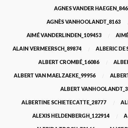
AGNES VANDER HAEGEN_846
AGNÈS VANHOOLANDT_8163
AIMÉ VANDERLINDEN_109453
AIMÉ
ALAIN VERMEERSCH_89874
ALBERIC DE
ALBERT CROMBÉ_16086
ALBE
ALBERT VAN MAELZAEKE_99956
ALBER
ALBERT VANHOOLANDT_3
ALBERTINE SCHIETECATTE_28777
AL
ALEXIS HELDENBERGH_122914
A