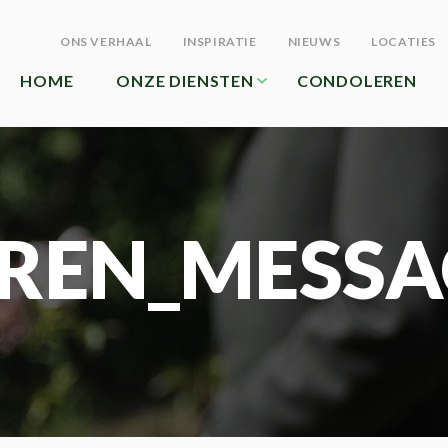
ONS VERHAAL
INSPIRATIE
NIEUWS
LOCATIES
HOME
ONZE DIENSTEN
CONDOLEREN
REN_MESSA