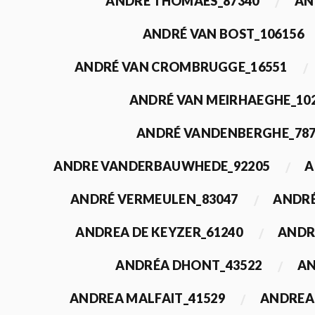
ANDRÉ THOMAES_87340
AN
ANDRÉ VAN BOST_106156
ANDRÉ VAN CROMBRUGGE_16551
ANDRÉ VAN MEIRHAEGHE_10
ANDRÉ VANDENBERGHE_78
ANDRE VANDERBAUWHEDE_92205
A
ANDRÉ VERMEULEN_83047
ANDRÉ
ANDREA DE KEYZER_61240
ANDR
ANDRÉA DHONT_43522
AN
ANDREA MALFAIT_41529
ANDREA 