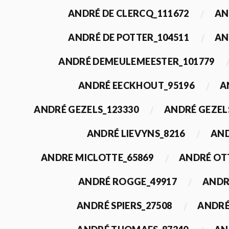
ANDRÉ DE CLERCQ_111672
AN
ANDRÉ DE POTTER_104511
AN
ANDRÉ DEMEULEMEESTER_101779
ANDRÉ EECKHOUT_95196
A
ANDRÉ GEZELS_123330
ANDRÉ GEZEL
ANDRÉ LIEVYNS_8216
AND
ANDRE MICLOTTE_65869
ANDRÉ OT
ANDRÉ ROGGE_49917
ANDR
ANDRÉ SPIERS_27508
ANDRÉ