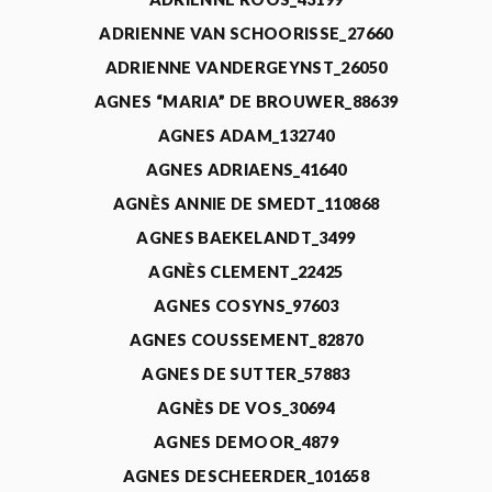
ADRIENNE VAN SCHOORISSE_27660
ADRIENNE VANDERGEYNST_26050
AGNES “MARIA” DE BROUWER_88639
AGNES ADAM_132740
AGNES ADRIAENS_41640
AGNÈS ANNIE DE SMEDT_110868
AGNES BAEKELANDT_3499
AGNÈS CLEMENT_22425
AGNES COSYNS_97603
AGNES COUSSEMENT_82870
AGNES DE SUTTER_57883
AGNÈS DE VOS_30694
AGNES DEMOOR_4879
AGNES DESCHEERDER_101658