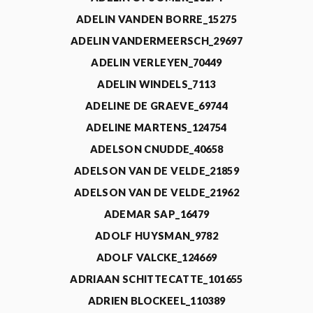
ADELIN VANDEN BORRE_15275
ADELIN VANDERMEERSCH_29697
ADELIN VERLEYEN_70449
ADELIN WINDELS_7113
ADELINE DE GRAEVE_69744
ADELINE MARTENS_124754
ADELSON CNUDDE_40658
ADELSON VAN DE VELDE_21859
ADELSON VAN DE VELDE_21962
ADEMAR SAP_16479
ADOLF HUYSMAN_9782
ADOLF VALCKE_124669
ADRIAAN SCHITTECATTE_101655
ADRIEN BLOCKEEL_110389