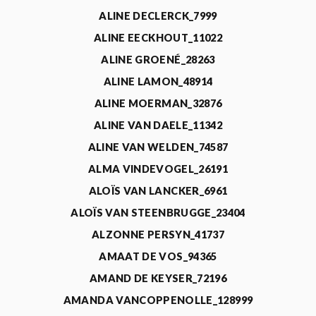
ALINE DECLERCK_7999
ALINE EECKHOUT_11022
ALINE GROENÉ_28263
ALINE LAMON_48914
ALINE MOERMAN_32876
ALINE VAN DAELE_11342
ALINE VAN WELDEN_74587
ALMA VINDEVOGEL_26191
ALOÏS VAN LANCKER_6961
ALOÏS VAN STEENBRUGGE_23404
ALZONNE PERSYN_41737
AMAAT DE VOS_94365
AMAND DE KEYSER_72196
AMANDA VANCOPPENOLLE_128999