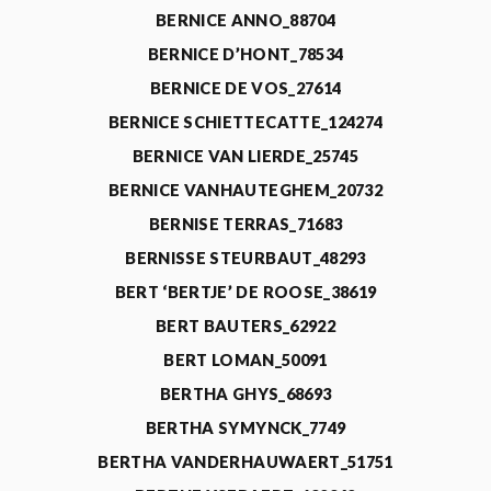
BERNICE ANNO_88704
BERNICE D’HONT_78534
BERNICE DE VOS_27614
BERNICE SCHIETTECATTE_124274
BERNICE VAN LIERDE_25745
BERNICE VANHAUTEGHEM_20732
BERNISE TERRAS_71683
BERNISSE STEURBAUT_48293
BERT ‘BERTJE’ DE ROOSE_38619
BERT BAUTERS_62922
BERT LOMAN_50091
BERTHA GHYS_68693
BERTHA SYMYNCK_7749
BERTHA VANDERHAUWAERT_51751