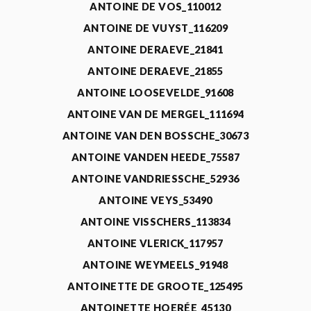
ANTOINE DE VOS_110012
ANTOINE DE VUYST_116209
ANTOINE DERAEVE_21841
ANTOINE DERAEVE_21855
ANTOINE LOOSEVELDE_91608
ANTOINE VAN DE MERGEL_111694
ANTOINE VAN DEN BOSSCHE_30673
ANTOINE VANDEN HEEDE_75587
ANTOINE VANDRIESSCHE_52936
ANTOINE VEYS_53490
ANTOINE VISSCHERS_113834
ANTOINE VLERICK_117957
ANTOINE WEYMEELS_91948
ANTOINETTE DE GROOTE_125495
ANTOINETTE HOERÉE_45130