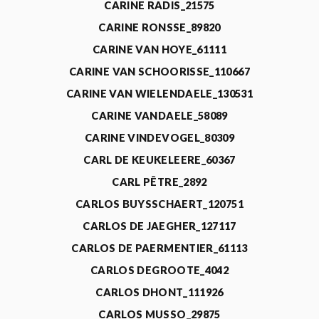
CARINE RADIS_21575
CARINE RONSSE_89820
CARINE VAN HOYE_61111
CARINE VAN SCHOORISSE_110667
CARINE VAN WIELENDAELE_130531
CARINE VANDAELE_58089
CARINE VINDEVOGEL_80309
CARL DE KEUKELEERE_60367
CARL PÊTRE_2892
CARLOS BUYSSCHAERT_120751
CARLOS DE JAEGHER_127117
CARLOS DE PAERMENTIER_61113
CARLOS DEGROOTE_4042
CARLOS DHONT_111926
CARLOS MUSSO_29875