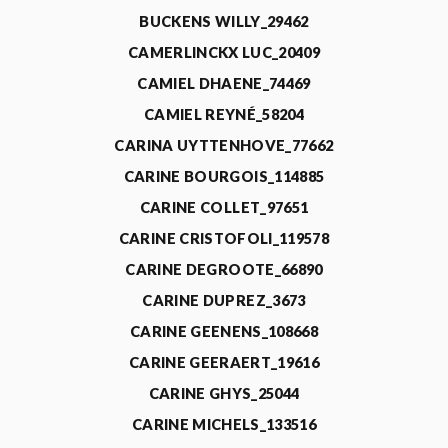
BUCKENS WILLY_29462
CAMERLINCKX LUC_20409
CAMIEL DHAENE_74469
CAMIEL REYNÉ_58204
CARINA UYTTENHOVE_77662
CARINE BOURGOIS_114885
CARINE COLLET_97651
CARINE CRISTOFOLI_119578
CARINE DEGROOTE_66890
CARINE DUPREZ_3673
CARINE GEENENS_108668
CARINE GEERAERT_19616
CARINE GHYS_25044
CARINE MICHELS_133516