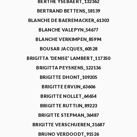
BERTHE YSEBAERT_132362
BERTRAND BETTENS_18139
BLANCHE DE BAEREMACKER_61303
BLANCHE VALEPYN_54677
BLANCHE VERKIMPEN_85994
BOUSAR JACQUES_60528
BRIGITTA ‘DENISE’ LAMBERT_117350
BRIGITTA PEYSKENS_122136
BRIGITTE DHONT_109205
BRIGITTE ERVIJN_63606
BRIGITTE NOLLET_64654
BRIGITTE RUTTIJN_89223
BRIGITTE STEPMAN_36487
BRIGITTE VERSCHUEREN_31687
BRUNO VERDOODT_91526