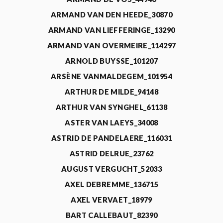
ARMAND VAN DEN HEEDE_30870
ARMAND VAN LIEFFERINGE_13290
ARMAND VAN OVERMEIRE_114297
ARNOLD BUYSSE_101207
ARSÈNE VANMALDEGEM_101954
ARTHUR DE MILDE_94148
ARTHUR VAN SYNGHEL_61138
ASTER VAN LAEYS_34008
ASTRID DE PANDELAERE_116031
ASTRID DELRUE_23762
AUGUST VERGUCHT_52033
AXEL DEBREMME_136715
AXEL VERVAET_18979
BART CALLEBAUT_82390