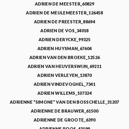
ADRIEN DE MEESTER_60829
ADRIEN DE MEULEMEESTER_126458
ADRIEN DE PREESTER_88694
ADRIEN DE VOS_34018
ADRIEN DERYCKE_99325
ADRIEN HUYSMAN_67604
ADRIEN VAN DEN BROEKE_12526
ADRIEN VAN HEUVERSWIJN_69211
ADRIEN VERLEYEN_13870
ADRIEN VINDEVOGHEL_7341
ADRIEN WILLEMS_107324
ADRIENNE “SIMONE” VAN DEN BOSSCHELLE_31207
ADRIENNE DE BRAUWER_61500
ADRIENNE DE GROOTE_6390
ADRIENNE ROOS_43199