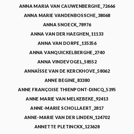
ANNA MARIA VAN CAUWENBERGHE_72666
ANNA MARIE VANDENBOSSCHE_38068
ANNA SNOECK_78976
ANNA VAN DER HAEGHEN_11133
ANNA VAN DORPE_135356
ANNA VANQUICKELBERGHE_2740
ANNA VINDEVOGEL_58552
ANNAÏSSE VAN DE KERCKHOVE_58062
ANNE BEGINE_83380
ANNE FRANÇOISE THIENPONT-DINCQ_5395
ANNE MARIE VAN MELKEBEKE_92413
ANNE-MARIE SCHOLLAERT_2817
ANNE-MARIE VAN DER LINDEN_124702
ANNETTE PLETINCKX_123628