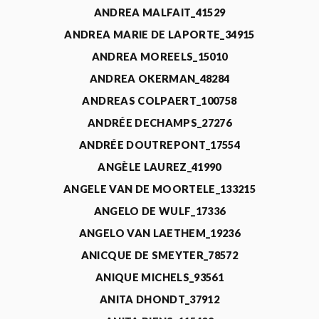
ANDREA MALFAIT_41529
ANDREA MARIE DE LAPORTE_34915
ANDREA MOREELS_15010
ANDREA OKERMAN_48284
ANDREAS COLPAERT_100758
ANDRÉE DECHAMPS_27276
ANDRÉE DOUTREPONT_17554
ANGÈLE LAUREZ_41990
ANGELE VAN DE MOORTELE_133215
ANGELO DE WULF_17336
ANGELO VAN LAETHEM_19236
ANICQUE DE SMEYTER_78572
ANIQUE MICHELS_93561
ANITA DHONDT_37912