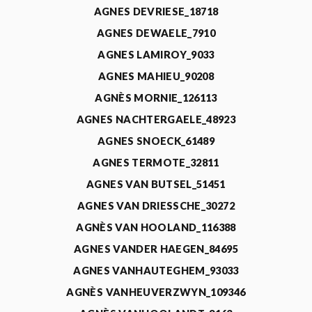
AGNES DEVRIESE_18718
AGNES DEWAELE_7910
AGNES LAMIROY_9033
AGNES MAHIEU_90208
AGNÈS MORNIE_126113
AGNES NACHTERGAELE_48923
AGNES SNOECK_61489
AGNES TERMOTE_32811
AGNES VAN BUTSEL_51451
AGNES VAN DRIESSCHE_30272
AGNÈS VAN HOOLAND_116388
AGNES VANDER HAEGEN_84695
AGNES VANHAUTEGHEM_93033
AGNÈS VANHEUVERZWYN_109346