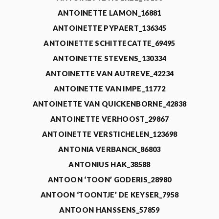
ANTOINETTE LAMON_16881
ANTOINETTE PYPAERT_136345
ANTOINETTE SCHITTECATTE_69495
ANTOINETTE STEVENS_130334
ANTOINETTE VAN AUTREVE_42234
ANTOINETTE VAN IMPE_11772
ANTOINETTE VAN QUICKENBORNE_42838
ANTOINETTE VERHOOST_29867
ANTOINETTE VERSTICHELEN_123698
ANTONIA VERBANCK_86803
ANTONIUS HAK_38588
ANTOON ‘TOON’ GODERIS_28980
ANTOON ‘TOONTJE’ DE KEYSER_7958
ANTOON HANSSENS_57859