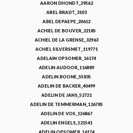
AARON DHONDT_29562
ABEL BRADT_3103
ABEL DEPAEPE_20612
ACHIEL DE BOUVER_22185
ACHIEL DE LA GRENSE_32963
ACHIEL SILVERSMET_119771
ADELAIN OPSOMER_16174
ADELIN AUDOOR_116889
ADELIN BOONE_55835
ADELIN DE BACKER_40499
ADELIN DE JANS_52721
ADELIN DE TEMMERMAN_126785
ADELIN DE VOS_126867
ADELIN ENGELS_121541
ADELIN OPSOMER_16174