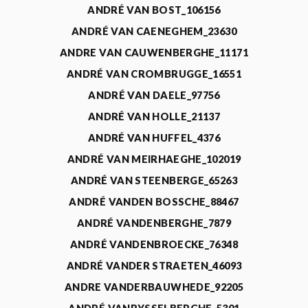
ANDRÉ VAN BOST_106156
ANDRÉ VAN CAENEGHEM_23630
ANDRE VAN CAUWENBERGHE_11171
ANDRÉ VAN CROMBRUGGE_16551
ANDRÉ VAN DAELE_97756
ANDRÉ VAN HOLLE_21137
ANDRÉ VAN HUFFEL_4376
ANDRÉ VAN MEIRHAEGHE_102019
ANDRÉ VAN STEENBERGE_65263
ANDRÉ VANDEN BOSSCHE_88467
ANDRÉ VANDENBERGHE_7879
ANDRÉ VANDENBROECKE_76348
ANDRÉ VANDER STRAETEN_46093
ANDRE VANDERBAUWHEDE_92205