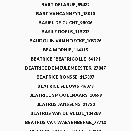
BART DELARUE_89432
BART VANCANNEYT_18010
BASIEL DE GUCHT_98036
BASILE ROELS_119237
BAUDOUIN VAN HOECKE_105276
BEA MORNIE_114315
BEATRICE “BEA” RIGOLLE_34191
BEATRICE DE MEULEMEESTER_27847
BEATRICE RONSSE_115397
BEATRICE SEEUWS_46373
BEATRICE SMOOLENAARS_10699
BEATRIJS JANSSENS_21723
BEATRIJS VAN DE VELDE_134289
BEATRIJS VAN WAEYENBERGE_77710