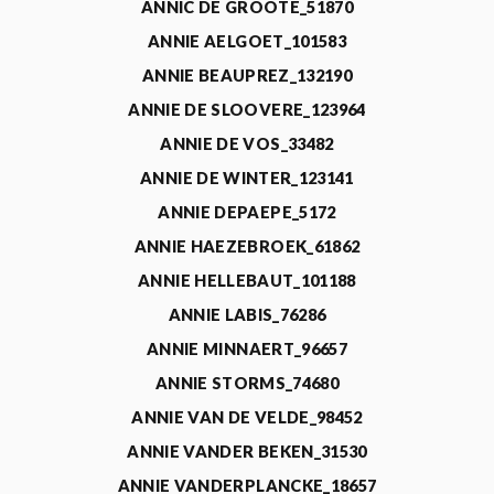
ANNIC DE GROOTE_51870
ANNIE AELGOET_101583
ANNIE BEAUPREZ_132190
ANNIE DE SLOOVERE_123964
ANNIE DE VOS_33482
ANNIE DE WINTER_123141
ANNIE DEPAEPE_5172
ANNIE HAEZEBROEK_61862
ANNIE HELLEBAUT_101188
ANNIE LABIS_76286
ANNIE MINNAERT_96657
ANNIE STORMS_74680
ANNIE VAN DE VELDE_98452
ANNIE VANDER BEKEN_31530
ANNIE VANDERPLANCKE_18657