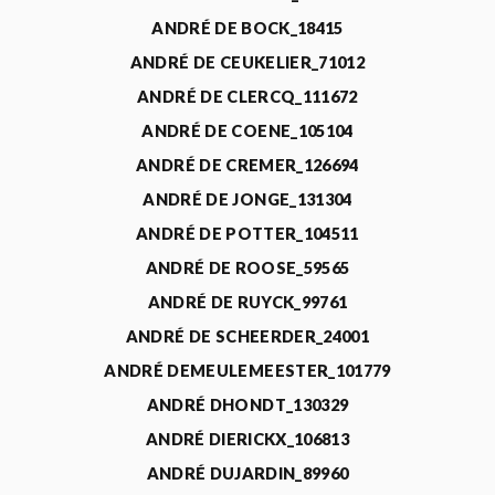
ANDRÉ DE BOCK_18415
ANDRÉ DE CEUKELIER_71012
ANDRÉ DE CLERCQ_111672
ANDRÉ DE COENE_105104
ANDRÉ DE CREMER_126694
ANDRÉ DE JONGE_131304
ANDRÉ DE POTTER_104511
ANDRÉ DE ROOSE_59565
ANDRÉ DE RUYCK_99761
ANDRÉ DE SCHEERDER_24001
ANDRÉ DEMEULEMEESTER_101779
ANDRÉ DHONDT_130329
ANDRÉ DIERICKX_106813
ANDRÉ DUJARDIN_89960