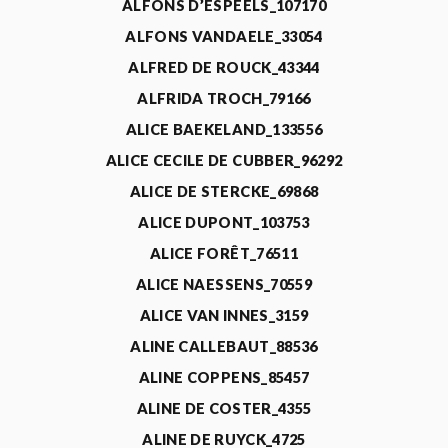
ALFONS D’ESPEELS_107170
ALFONS VANDAELE_33054
ALFRED DE ROUCK_43344
ALFRIDA TROCH_79166
ALICE BAEKELAND_133556
ALICE CECILE DE CUBBER_96292
ALICE DE STERCKE_69868
ALICE DUPONT_103753
ALICE FORÊT_76511
ALICE NAESSENS_70559
ALICE VAN INNES_3159
ALINE CALLEBAUT_88536
ALINE COPPENS_85457
ALINE DE COSTER_4355
ALINE DE RUYCK_4725