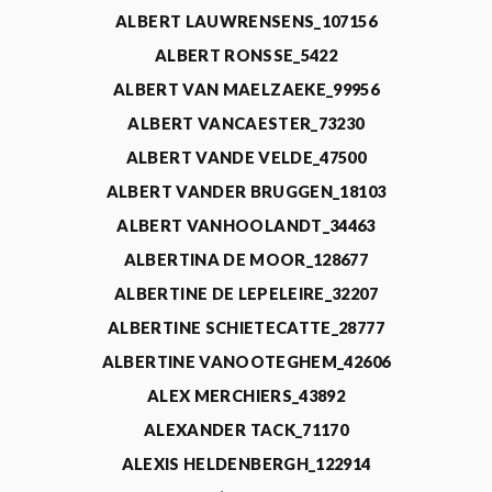
ALBERT LAUWRENSENS_107156
ALBERT RONSSE_5422
ALBERT VAN MAELZAEKE_99956
ALBERT VANCAESTER_73230
ALBERT VANDE VELDE_47500
ALBERT VANDER BRUGGEN_18103
ALBERT VANHOOLANDT_34463
ALBERTINA DE MOOR_128677
ALBERTINE DE LEPELEIRE_32207
ALBERTINE SCHIETECATTE_28777
ALBERTINE VANOOTEGHEM_42606
ALEX MERCHIERS_43892
ALEXANDER TACK_71170
ALEXIS HELDENBERGH_122914