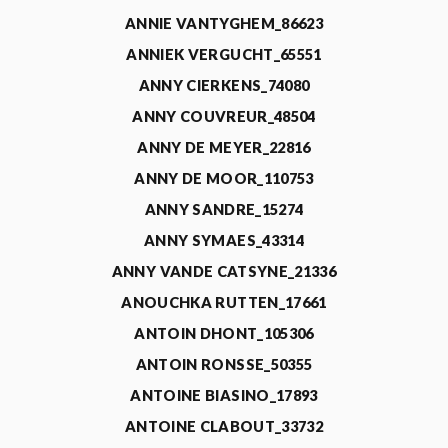
ANNIE VANTYGHEM_86623
ANNIEK VERGUCHT_65551
ANNY CIERKENS_74080
ANNY COUVREUR_48504
ANNY DE MEYER_22816
ANNY DE MOOR_110753
ANNY SANDRE_15274
ANNY SYMAES_43314
ANNY VANDE CATSYNE_21336
ANOUCHKA RUTTEN_17661
ANTOIN DHONT_105306
ANTOIN RONSSE_50355
ANTOINE BIASINO_17893
ANTOINE CLABOUT_33732