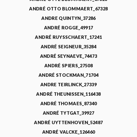
ANDRÉ OTTO BLOMMAERT_67328
ANDRE QUINTYN_37286
ANDRÉ ROGGE_49917
ANDRÉ RUYSSCHAERT_17241
ANDRÉ SEIGNEUR_35284
ANDRÉ SEYNAEVE_74473
ANDRÉ SPIERS_27508
ANDRÉ STOCKMAN_71704
ANDRE TEIRLINCK_27339
ANDRÉ THEUNISSEN_116438
ANDRÉ THOMAES_87340
ANDRÉ TYTGAT_39927
ANDRÉ UYTTENHOVEN_52487
ANDRÉ VALCKE_126460