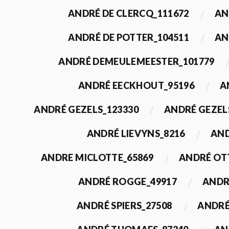
ANDRÉ DE CLERCQ_111672
AN
ANDRÉ DE POTTER_104511
AN
ANDRÉ DEMEULEMEESTER_101779
ANDRÉ EECKHOUT_95196
A
ANDRÉ GEZELS_123330
ANDRÉ GEZEL
ANDRÉ LIEVYNS_8216
AND
ANDRE MICLOTTE_65869
ANDRÉ OT
ANDRÉ ROGGE_49917
ANDR
ANDRÉ SPIERS_27508
ANDRÉ