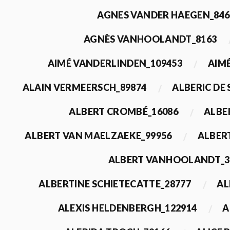
AGNES VANDER HAEGEN_846
AGNÈS VANHOOLANDT_8163
AIMÉ VANDERLINDEN_109453
AIMÉ
ALAIN VERMEERSCH_89874
ALBERIC DE
ALBERT CROMBÉ_16086
ALBE
ALBERT VAN MAELZAEKE_99956
ALBER
ALBERT VANHOOLANDT_3
ALBERTINE SCHIETECATTE_28777
AL
ALEXIS HELDENBERGH_122914
A