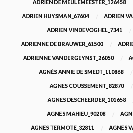
ADRIEN DE MEULEMEESTER_126458
ADRIEN HUYSMAN_67604
ADRIEN VA
ADRIEN VINDEVOGHEL_7341
ADRIENNE DE BRAUWER_61500
ADRI
ADRIENNE VANDERGEYNST_26050
A
AGNÈS ANNIE DE SMEDT_110868
AGNES COUSSEMENT_82870
AGNES DESCHEERDER_101658
AGNES MAHIEU_90208
AGN
AGNES TERMOTE_32811
AGNES V