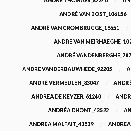
ANDRÉ THOMAES_87340
AN
ANDRÉ VAN BOST_106156
ANDRÉ VAN CROMBRUGGE_16551
ANDRÉ VAN MEIRHAEGHE_10
ANDRÉ VANDENBERGHE_78
ANDRE VANDERBAUWHEDE_92205
A
ANDRÉ VERMEULEN_83047
ANDRÉ
ANDREA DE KEYZER_61240
ANDR
ANDRÉA DHONT_43522
AN
ANDREA MALFAIT_41529
ANDREA 