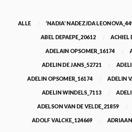
ALLE
‘NADIA’ NADEZJDA LEONOVA_44
ABEL DEPAEPE_20612
ACHIEL
ADELAIN OPSOMER_16174
ADELIN DE JANS_52721
ADEL
ADELIN OPSOMER_16174
ADELIN 
ADELIN WINDELS_7113
ADELI
ADELSON VAN DE VELDE_21859
ADOLF VALCKE_124669
ADRIAAN