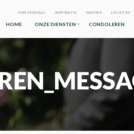
ONS VERHAAL
INSPIRATIE
NIEUWS
LOCATIES
HOME
ONZE DIENSTEN
CONDOLEREN
REN_MESSA