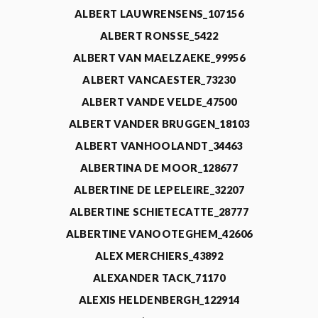
ALBERT LAUWRENSENS_107156
ALBERT RONSSE_5422
ALBERT VAN MAELZAEKE_99956
ALBERT VANCAESTER_73230
ALBERT VANDE VELDE_47500
ALBERT VANDER BRUGGEN_18103
ALBERT VANHOOLANDT_34463
ALBERTINA DE MOOR_128677
ALBERTINE DE LEPELEIRE_32207
ALBERTINE SCHIETECATTE_28777
ALBERTINE VANOOTEGHEM_42606
ALEX MERCHIERS_43892
ALEXANDER TACK_71170
ALEXIS HELDENBERGH_122914