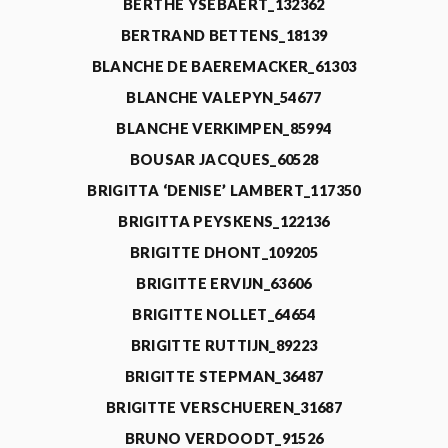
BERTHE YSEBAERT_132362
BERTRAND BETTENS_18139
BLANCHE DE BAEREMACKER_61303
BLANCHE VALEPYN_54677
BLANCHE VERKIMPEN_85994
BOUSAR JACQUES_60528
BRIGITTA ‘DENISE’ LAMBERT_117350
BRIGITTA PEYSKENS_122136
BRIGITTE DHONT_109205
BRIGITTE ERVIJN_63606
BRIGITTE NOLLET_64654
BRIGITTE RUTTIJN_89223
BRIGITTE STEPMAN_36487
BRIGITTE VERSCHUEREN_31687
BRUNO VERDOODT_91526