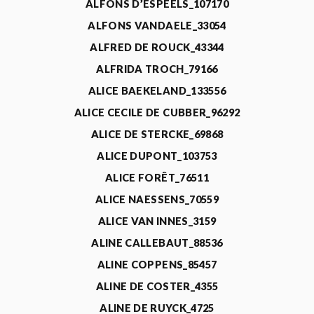
ALFONS D’ESPEELS_107170
ALFONS VANDAELE_33054
ALFRED DE ROUCK_43344
ALFRIDA TROCH_79166
ALICE BAEKELAND_133556
ALICE CECILE DE CUBBER_96292
ALICE DE STERCKE_69868
ALICE DUPONT_103753
ALICE FORÊT_76511
ALICE NAESSENS_70559
ALICE VAN INNES_3159
ALINE CALLEBAUT_88536
ALINE COPPENS_85457
ALINE DE COSTER_4355
ALINE DE RUYCK_4725