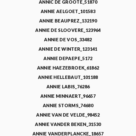
ANNIC DE GROOTE_51870
ANNIE AELGOET_101583
ANNIE BEAUPREZ_132190
ANNIE DE SLOOVERE_123964
ANNIE DE VOS_33482
ANNIE DE WINTER_123141
ANNIE DEPAEPE_5172
ANNIE HAEZEBROEK_61862
ANNIE HELLEBAUT_101188
ANNIE LABIS_76286
ANNIE MINNAERT_96657
ANNIE STORMS_74680
ANNIE VAN DE VELDE_98452
ANNIE VANDER BEKEN_31530
ANNIE VANDERPLANCKE_18657