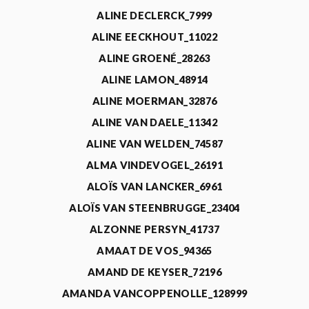
ALINE DECLERCK_7999
ALINE EECKHOUT_11022
ALINE GROENÉ_28263
ALINE LAMON_48914
ALINE MOERMAN_32876
ALINE VAN DAELE_11342
ALINE VAN WELDEN_74587
ALMA VINDEVOGEL_26191
ALOÏS VAN LANCKER_6961
ALOÏS VAN STEENBRUGGE_23404
ALZONNE PERSYN_41737
AMAAT DE VOS_94365
AMAND DE KEYSER_72196
AMANDA VANCOPPENOLLE_128999