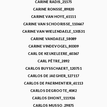
CARINE RADIS_21575
CARINE RONSSE_89820
CARINE VAN HOYE_61111
CARINE VAN SCHOORISSE_110667
CARINE VAN WIELENDAELE_130531
CARINE VANDAELE_58089
CARINE VINDEVOGEL_80309
CARL DE KEUKELEERE_60367
CARL PÊTRE_2892
CARLOS BUYSSCHAERT_120751
CARLOS DE JAEGHER_127117
CARLOS DE PAERMENTIER_61113
CARLOS DEGROOTE_4042
CARLOS DHONT_111926
CARLOS MUSSO_29875