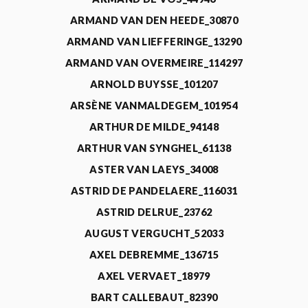
ARMAND VAN DEN HEEDE_30870
ARMAND VAN LIEFFERINGE_13290
ARMAND VAN OVERMEIRE_114297
ARNOLD BUYSSE_101207
ARSÈNE VANMALDEGEM_101954
ARTHUR DE MILDE_94148
ARTHUR VAN SYNGHEL_61138
ASTER VAN LAEYS_34008
ASTRID DE PANDELAERE_116031
ASTRID DELRUE_23762
AUGUST VERGUCHT_52033
AXEL DEBREMME_136715
AXEL VERVAET_18979
BART CALLEBAUT_82390