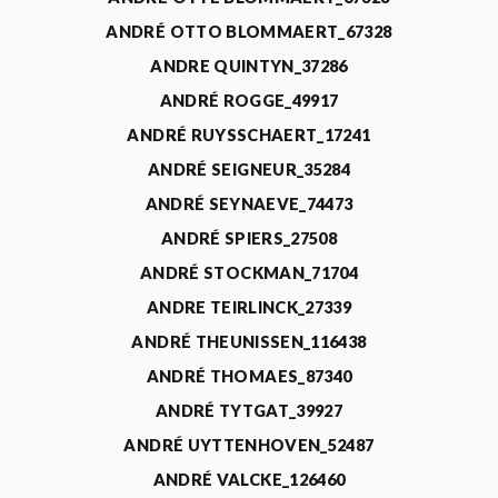
ANDRÉ OTTO BLOMMAERT_67328
ANDRE QUINTYN_37286
ANDRÉ ROGGE_49917
ANDRÉ RUYSSCHAERT_17241
ANDRÉ SEIGNEUR_35284
ANDRÉ SEYNAEVE_74473
ANDRÉ SPIERS_27508
ANDRÉ STOCKMAN_71704
ANDRE TEIRLINCK_27339
ANDRÉ THEUNISSEN_116438
ANDRÉ THOMAES_87340
ANDRÉ TYTGAT_39927
ANDRÉ UYTTENHOVEN_52487
ANDRÉ VALCKE_126460