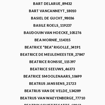
BART DELARUE_89432
BART VANCANNEYT_18010
BASIEL DE GUCHT_98036
BASILE ROELS_119237
BAUDOUIN VAN HOECKE_105276
BEA MORNIE_114315
BEATRICE “BEA” RIGOLLE_34191
BEATRICE DE MEULEMEESTER_27847
BEATRICE RONSSE_115397
BEATRICE SEEUWS_46373
BEATRICE SMOOLENAARS_10699
BEATRIJS JANSSENS_21723
BEATRIJS VAN DE VELDE_134289
BEATRIJS VAN WAEYENBERGE_77710