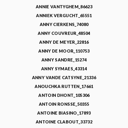
ANNIE VANTYGHEM_86623
ANNIEK VERGUCHT_65551
ANNY CIERKENS_74080
ANNY COUVREUR_48504
ANNY DE MEYER_22816
ANNY DE MOOR_110753
ANNY SANDRE_15274
ANNY SYMAES_43314
ANNY VANDE CATSYNE_21336
ANOUCHKA RUTTEN_17661
ANTOIN DHONT_105306
ANTOIN RONSSE_50355
ANTOINE BIASINO_17893
ANTOINE CLABOUT_33732