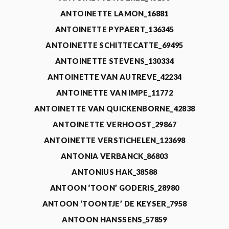
ANTOINETTE LAMON_16881
ANTOINETTE PYPAERT_136345
ANTOINETTE SCHITTECATTE_69495
ANTOINETTE STEVENS_130334
ANTOINETTE VAN AUTREVE_42234
ANTOINETTE VAN IMPE_11772
ANTOINETTE VAN QUICKENBORNE_42838
ANTOINETTE VERHOOST_29867
ANTOINETTE VERSTICHELEN_123698
ANTONIA VERBANCK_86803
ANTONIUS HAK_38588
ANTOON ‘TOON’ GODERIS_28980
ANTOON ‘TOONTJE’ DE KEYSER_7958
ANTOON HANSSENS_57859