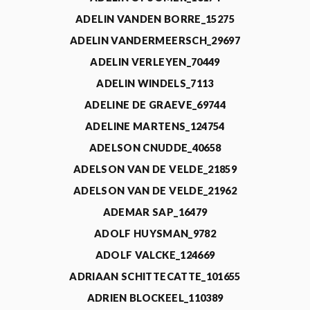
ADELIN VANDEN BORRE_15275
ADELIN VANDERMEERSCH_29697
ADELIN VERLEYEN_70449
ADELIN WINDELS_7113
ADELINE DE GRAEVE_69744
ADELINE MARTENS_124754
ADELSON CNUDDE_40658
ADELSON VAN DE VELDE_21859
ADELSON VAN DE VELDE_21962
ADEMAR SAP_16479
ADOLF HUYSMAN_9782
ADOLF VALCKE_124669
ADRIAAN SCHITTECATTE_101655
ADRIEN BLOCKEEL_110389