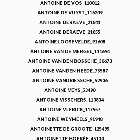
ANTOINE DE VOS_110012
ANTOINE DE VUYST_116209
ANTOINE DERAEVE_21841
ANTOINE DERAEVE_21855
ANTOINE LOOSEVELDE_91608
ANTOINE VAN DE MERGEL_111694
ANTOINE VAN DEN BOSSCHE_30673
ANTOINE VANDEN HEEDE_75587
ANTOINE VANDRIESSCHE_52936
ANTOINE VEYS_53490
ANTOINE VISSCHERS_113834
ANTOINE VLERICK_117957
ANTOINE WEYMEELS_91948
ANTOINETTE DE GROOTE_125495
ANTOINETTE HOERÉE_45130