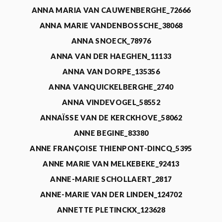
ANNA MARIA VAN CAUWENBERGHE_72666
ANNA MARIE VANDENBOSSCHE_38068
ANNA SNOECK_78976
ANNA VAN DER HAEGHEN_11133
ANNA VAN DORPE_135356
ANNA VANQUICKELBERGHE_2740
ANNA VINDEVOGEL_58552
ANNAÏSSE VAN DE KERCKHOVE_58062
ANNE BEGINE_83380
ANNE FRANÇOISE THIENPONT-DINCQ_5395
ANNE MARIE VAN MELKEBEKE_92413
ANNE-MARIE SCHOLLAERT_2817
ANNE-MARIE VAN DER LINDEN_124702
ANNETTE PLETINCKX_123628