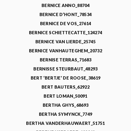
BERNICE ANNO_88704
BERNICE D’HONT_78534
BERNICE DE VOS_27614
BERNICE SCHIETTECATTE_124274
BERNICE VAN LIERDE_25745
BERNICE VANHAUTEGHEM_20732
BERNISE TERRAS_71683
BERNISSE STEURBAUT_48293
BERT ‘BERTJE’ DE ROOSE_38619
BERT BAUTERS_62922
BERT LOMAN_50091
BERTHA GHYS_68693
BERTHA SYMYNCK_7749
BERTHA VANDERHAUWAERT_51751