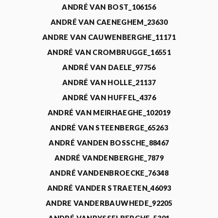
ANDRÉ VAN BOST_106156
ANDRÉ VAN CAENEGHEM_23630
ANDRE VAN CAUWENBERGHE_11171
ANDRÉ VAN CROMBRUGGE_16551
ANDRÉ VAN DAELE_97756
ANDRÉ VAN HOLLE_21137
ANDRÉ VAN HUFFEL_4376
ANDRÉ VAN MEIRHAEGHE_102019
ANDRÉ VAN STEENBERGE_65263
ANDRÉ VANDEN BOSSCHE_88467
ANDRÉ VANDENBERGHE_7879
ANDRÉ VANDENBROECKE_76348
ANDRÉ VANDER STRAETEN_46093
ANDRE VANDERBAUWHEDE_92205