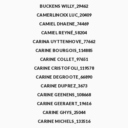
BUCKENS WILLY_29462
CAMERLINCKX LUC_20409
CAMIEL DHAENE_74469
CAMIEL REYNÉ_58204
CARINA UYTTENHOVE_77662
CARINE BOURGOIS_114885
CARINE COLLET_97651
CARINE CRISTOFOLI_119578
CARINE DEGROOTE_66890
CARINE DUPREZ_3673
CARINE GEENENS_108668
CARINE GEERAERT_19616
CARINE GHYS_25044
CARINE MICHELS_133516