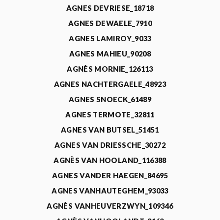
AGNES DEVRIESE_18718
AGNES DEWAELE_7910
AGNES LAMIROY_9033
AGNES MAHIEU_90208
AGNÈS MORNIE_126113
AGNES NACHTERGAELE_48923
AGNES SNOECK_61489
AGNES TERMOTE_32811
AGNES VAN BUTSEL_51451
AGNES VAN DRIESSCHE_30272
AGNÈS VAN HOOLAND_116388
AGNES VANDER HAEGEN_84695
AGNES VANHAUTEGHEM_93033
AGNÈS VANHEUVERZWYN_109346