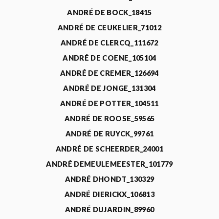
ANDRÉ DE BOCK_18415
ANDRÉ DE CEUKELIER_71012
ANDRÉ DE CLERCQ_111672
ANDRÉ DE COENE_105104
ANDRÉ DE CREMER_126694
ANDRÉ DE JONGE_131304
ANDRÉ DE POTTER_104511
ANDRÉ DE ROOSE_59565
ANDRÉ DE RUYCK_99761
ANDRÉ DE SCHEERDER_24001
ANDRÉ DEMEULEMEESTER_101779
ANDRÉ DHONDT_130329
ANDRÉ DIERICKX_106813
ANDRÉ DUJARDIN_89960