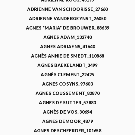
ADRIENNE VAN SCHOORISSE_27660
ADRIENNE VANDERGEYNST_26050
AGNES “MARIA” DE BROUWER_88639
AGNES ADAM_132740
AGNES ADRIAENS_41640
AGNÈS ANNIE DE SMEDT_110868
AGNES BAEKELANDT_3499
AGNÈS CLEMENT_22425
AGNES COSYNS_97603
AGNES COUSSEMENT_82870
AGNES DE SUTTER_57883
AGNÈS DE VOS_30694
AGNES DEMOOR_4879
AGNES DESCHEERDER_101658