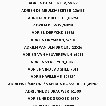
ADRIEN DE MEESTER_60829
ADRIEN DE MEULEMEESTER_126458
ADRIEN DE PREESTER_88694
ADRIEN DE VOS_34018
ADRIEN DERYCKE_99325
ADRIEN HUYSMAN_67604
ADRIEN VAN DEN BROEKE_12526
ADRIEN VAN HEUVERSWIJN_69211
ADRIEN VERLEYEN_13870
ADRIEN VINDEVOGHEL_7341
ADRIEN WILLEMS_107324
ADRIENNE “SIMONE” VAN DEN BOSSCHELLE_31207
ADRIENNE DE BRAUWER_61500
ADRIENNE DE GROOTE_6390
ADRIENNE ROOS_43199