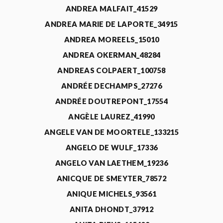
ANDREA MALFAIT_41529
ANDREA MARIE DE LAPORTE_34915
ANDREA MOREELS_15010
ANDREA OKERMAN_48284
ANDREAS COLPAERT_100758
ANDRÉE DECHAMPS_27276
ANDRÉE DOUTREPONT_17554
ANGÈLE LAUREZ_41990
ANGELE VAN DE MOORTELE_133215
ANGELO DE WULF_17336
ANGELO VAN LAETHEM_19236
ANICQUE DE SMEYTER_78572
ANIQUE MICHELS_93561
ANITA DHONDT_37912