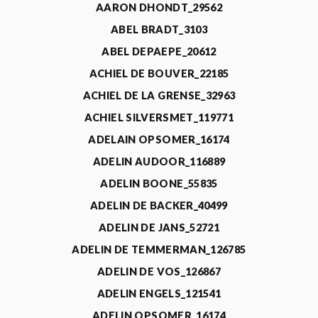
AARON DHONDT_29562
ABEL BRADT_3103
ABEL DEPAEPE_20612
ACHIEL DE BOUVER_22185
ACHIEL DE LA GRENSE_32963
ACHIEL SILVERSMET_119771
ADELAIN OPSOMER_16174
ADELIN AUDOOR_116889
ADELIN BOONE_55835
ADELIN DE BACKER_40499
ADELIN DE JANS_52721
ADELIN DE TEMMERMAN_126785
ADELIN DE VOS_126867
ADELIN ENGELS_121541
ADELIN OPSOMER_16174