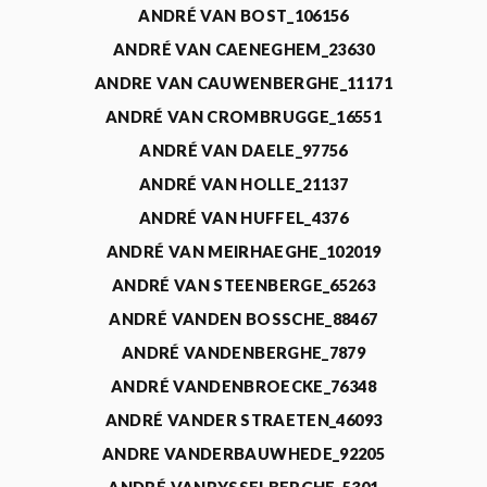
ANDRÉ VAN BOST_106156
ANDRÉ VAN CAENEGHEM_23630
ANDRE VAN CAUWENBERGHE_11171
ANDRÉ VAN CROMBRUGGE_16551
ANDRÉ VAN DAELE_97756
ANDRÉ VAN HOLLE_21137
ANDRÉ VAN HUFFEL_4376
ANDRÉ VAN MEIRHAEGHE_102019
ANDRÉ VAN STEENBERGE_65263
ANDRÉ VANDEN BOSSCHE_88467
ANDRÉ VANDENBERGHE_7879
ANDRÉ VANDENBROECKE_76348
ANDRÉ VANDER STRAETEN_46093
ANDRE VANDERBAUWHEDE_92205