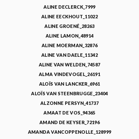
ALINE DECLERCK_7999
ALINE EECKHOUT_11022
ALINE GROENÉ_28263
ALINE LAMON_48914
ALINE MOERMAN_32876
ALINE VAN DAELE_11342
ALINE VAN WELDEN_74587
ALMA VINDEVOGEL_26191
ALOÏS VAN LANCKER_6961
ALOÏS VAN STEENBRUGGE_23404
ALZONNE PERSYN_41737
AMAAT DE VOS_94365
AMAND DE KEYSER_72196
AMANDA VANCOPPENOLLE_128999