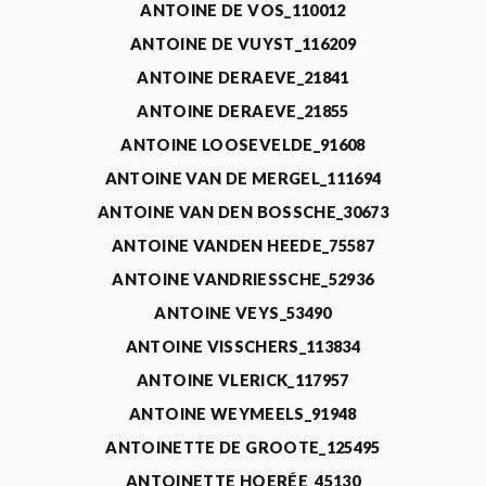
ANTOINE DE VOS_110012
ANTOINE DE VUYST_116209
ANTOINE DERAEVE_21841
ANTOINE DERAEVE_21855
ANTOINE LOOSEVELDE_91608
ANTOINE VAN DE MERGEL_111694
ANTOINE VAN DEN BOSSCHE_30673
ANTOINE VANDEN HEEDE_75587
ANTOINE VANDRIESSCHE_52936
ANTOINE VEYS_53490
ANTOINE VISSCHERS_113834
ANTOINE VLERICK_117957
ANTOINE WEYMEELS_91948
ANTOINETTE DE GROOTE_125495
ANTOINETTE HOERÉE_45130