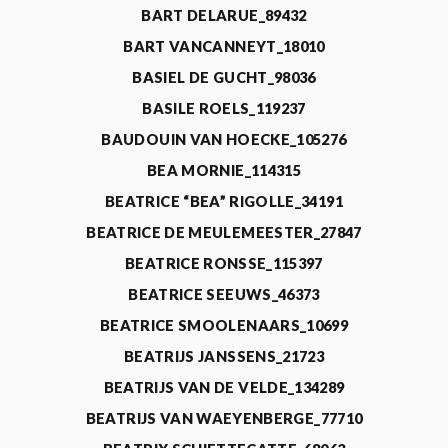
BART DELARUE_89432
BART VANCANNEYT_18010
BASIEL DE GUCHT_98036
BASILE ROELS_119237
BAUDOUIN VAN HOECKE_105276
BEA MORNIE_114315
BEATRICE “BEA” RIGOLLE_34191
BEATRICE DE MEULEMEESTER_27847
BEATRICE RONSSE_115397
BEATRICE SEEUWS_46373
BEATRICE SMOOLENAARS_10699
BEATRIJS JANSSENS_21723
BEATRIJS VAN DE VELDE_134289
BEATRIJS VAN WAEYENBERGE_77710