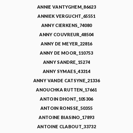
ANNIE VANTYGHEM_86623
ANNIEK VERGUCHT_65551
ANNY CIERKENS_74080
ANNY COUVREUR_48504
ANNY DE MEYER_22816
ANNY DE MOOR_110753
ANNY SANDRE_15274
ANNY SYMAES_43314
ANNY VANDE CATSYNE_21336
ANOUCHKA RUTTEN_17661
ANTOIN DHONT_105306
ANTOIN RONSSE_50355
ANTOINE BIASINO_17893
ANTOINE CLABOUT_33732