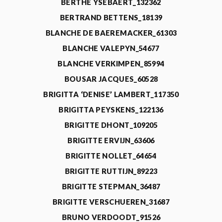
BERTHE YSEBAERT_132362
BERTRAND BETTENS_18139
BLANCHE DE BAEREMACKER_61303
BLANCHE VALEPYN_54677
BLANCHE VERKIMPEN_85994
BOUSAR JACQUES_60528
BRIGITTA ‘DENISE’ LAMBERT_117350
BRIGITTA PEYSKENS_122136
BRIGITTE DHONT_109205
BRIGITTE ERVIJN_63606
BRIGITTE NOLLET_64654
BRIGITTE RUTTIJN_89223
BRIGITTE STEPMAN_36487
BRIGITTE VERSCHUEREN_31687
BRUNO VERDOODT_91526