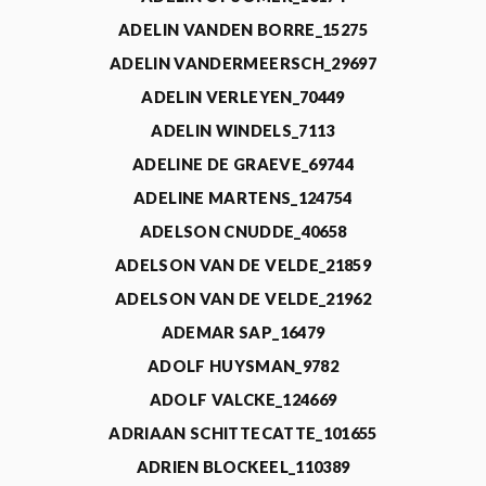
ADELIN VANDEN BORRE_15275
ADELIN VANDERMEERSCH_29697
ADELIN VERLEYEN_70449
ADELIN WINDELS_7113
ADELINE DE GRAEVE_69744
ADELINE MARTENS_124754
ADELSON CNUDDE_40658
ADELSON VAN DE VELDE_21859
ADELSON VAN DE VELDE_21962
ADEMAR SAP_16479
ADOLF HUYSMAN_9782
ADOLF VALCKE_124669
ADRIAAN SCHITTECATTE_101655
ADRIEN BLOCKEEL_110389