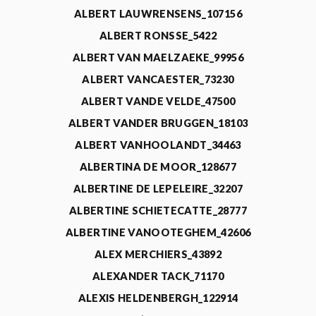
ALBERT LAUWRENSENS_107156
ALBERT RONSSE_5422
ALBERT VAN MAELZAEKE_99956
ALBERT VANCAESTER_73230
ALBERT VANDE VELDE_47500
ALBERT VANDER BRUGGEN_18103
ALBERT VANHOOLANDT_34463
ALBERTINA DE MOOR_128677
ALBERTINE DE LEPELEIRE_32207
ALBERTINE SCHIETECATTE_28777
ALBERTINE VANOOTEGHEM_42606
ALEX MERCHIERS_43892
ALEXANDER TACK_71170
ALEXIS HELDENBERGH_122914