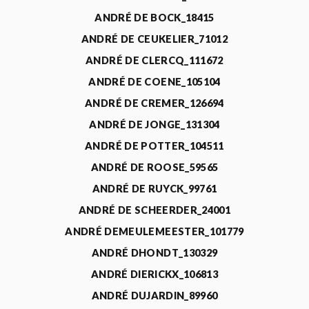
ANDRÉ DE BOCK_18415
ANDRÉ DE CEUKELIER_71012
ANDRÉ DE CLERCQ_111672
ANDRÉ DE COENE_105104
ANDRÉ DE CREMER_126694
ANDRÉ DE JONGE_131304
ANDRÉ DE POTTER_104511
ANDRÉ DE ROOSE_59565
ANDRÉ DE RUYCK_99761
ANDRÉ DE SCHEERDER_24001
ANDRÉ DEMEULEMEESTER_101779
ANDRÉ DHONDT_130329
ANDRÉ DIERICKX_106813
ANDRÉ DUJARDIN_89960