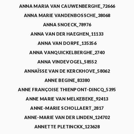
ANNA MARIA VAN CAUWENBERGHE_72666
ANNA MARIE VANDENBOSSCHE_38068
ANNA SNOECK_78976
ANNA VAN DER HAEGHEN_11133
ANNA VAN DORPE_135356
ANNA VANQUICKELBERGHE_2740
ANNA VINDEVOGEL_58552
ANNAÏSSE VAN DE KERCKHOVE_58062
ANNE BEGINE_83380
ANNE FRANÇOISE THIENPONT-DINCQ_5395
ANNE MARIE VAN MELKEBEKE_92413
ANNE-MARIE SCHOLLAERT_2817
ANNE-MARIE VAN DER LINDEN_124702
ANNETTE PLETINCKX_123628