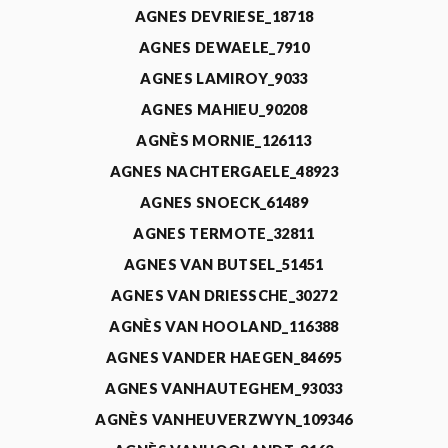
AGNES DEVRIESE_18718
AGNES DEWAELE_7910
AGNES LAMIROY_9033
AGNES MAHIEU_90208
AGNÈS MORNIE_126113
AGNES NACHTERGAELE_48923
AGNES SNOECK_61489
AGNES TERMOTE_32811
AGNES VAN BUTSEL_51451
AGNES VAN DRIESSCHE_30272
AGNÈS VAN HOOLAND_116388
AGNES VANDER HAEGEN_84695
AGNES VANHAUTEGHEM_93033
AGNÈS VANHEUVERZWYN_109346