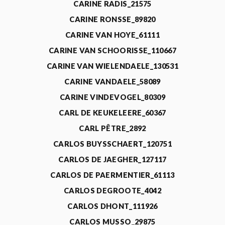
CARINE RADIS_21575
CARINE RONSSE_89820
CARINE VAN HOYE_61111
CARINE VAN SCHOORISSE_110667
CARINE VAN WIELENDAELE_130531
CARINE VANDAELE_58089
CARINE VINDEVOGEL_80309
CARL DE KEUKELEERE_60367
CARL PÊTRE_2892
CARLOS BUYSSCHAERT_120751
CARLOS DE JAEGHER_127117
CARLOS DE PAERMENTIER_61113
CARLOS DEGROOTE_4042
CARLOS DHONT_111926
CARLOS MUSSO_29875