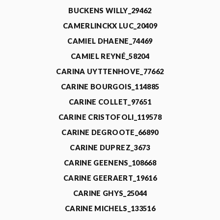
BUCKENS WILLY_29462
CAMERLINCKX LUC_20409
CAMIEL DHAENE_74469
CAMIEL REYNÉ_58204
CARINA UYTTENHOVE_77662
CARINE BOURGOIS_114885
CARINE COLLET_97651
CARINE CRISTOFOLI_119578
CARINE DEGROOTE_66890
CARINE DUPREZ_3673
CARINE GEENENS_108668
CARINE GEERAERT_19616
CARINE GHYS_25044
CARINE MICHELS_133516