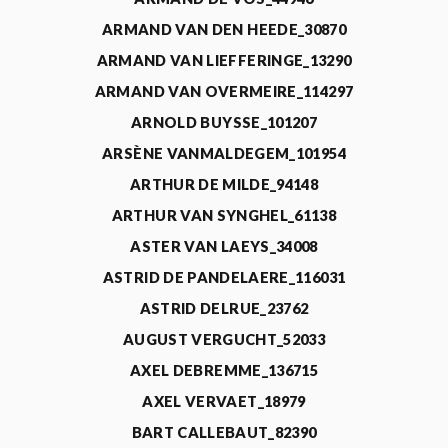
ARMAND VAN DEN HEEDE_30870
ARMAND VAN LIEFFERINGE_13290
ARMAND VAN OVERMEIRE_114297
ARNOLD BUYSSE_101207
ARSÈNE VANMALDEGEM_101954
ARTHUR DE MILDE_94148
ARTHUR VAN SYNGHEL_61138
ASTER VAN LAEYS_34008
ASTRID DE PANDELAERE_116031
ASTRID DELRUE_23762
AUGUST VERGUCHT_52033
AXEL DEBREMME_136715
AXEL VERVAET_18979
BART CALLEBAUT_82390