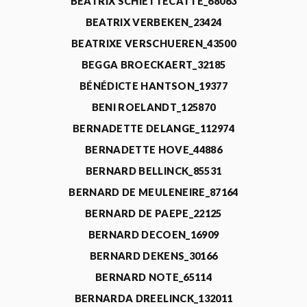
BEATRIX SCHIETTECATTE_68063
BEATRIX VERBEKEN_23424
BEATRIXE VERSCHUEREN_43500
BEGGA BROECKAERT_32185
BÉNÉDICTE HANTSON_19377
BENI ROELANDT_125870
BERNADETTE DELANGE_112974
BERNADETTE HOVE_44886
BERNARD BELLINCK_85531
BERNARD DE MEULENEIRE_87164
BERNARD DE PAEPE_22125
BERNARD DECOEN_16909
BERNARD DEKENS_30166
BERNARD NOTE_65114
BERNARDA DREELINCK_132011