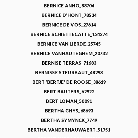
BERNICE ANNO_88704
BERNICE D’HONT_78534
BERNICE DE VOS_27614
BERNICE SCHIETTECATTE_124274
BERNICE VAN LIERDE_25745
BERNICE VANHAUTEGHEM_20732
BERNISE TERRAS_71683
BERNISSE STEURBAUT_48293
BERT ‘BERTJE’ DE ROOSE_38619
BERT BAUTERS_62922
BERT LOMAN_50091
BERTHA GHYS_68693
BERTHA SYMYNCK_7749
BERTHA VANDERHAUWAERT_51751