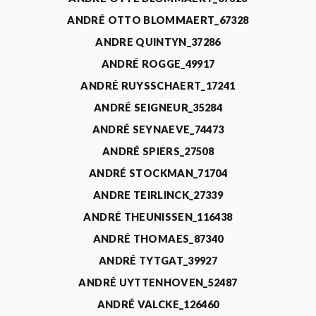
ANDRÉ OTTO BLOMMAERT_67328
ANDRE QUINTYN_37286
ANDRÉ ROGGE_49917
ANDRÉ RUYSSCHAERT_17241
ANDRÉ SEIGNEUR_35284
ANDRÉ SEYNAEVE_74473
ANDRÉ SPIERS_27508
ANDRÉ STOCKMAN_71704
ANDRE TEIRLINCK_27339
ANDRÉ THEUNISSEN_116438
ANDRÉ THOMAES_87340
ANDRÉ TYTGAT_39927
ANDRÉ UYTTENHOVEN_52487
ANDRÉ VALCKE_126460