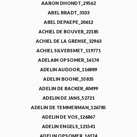
AARON DHONDT_29562
ABEL BRADT_3103
ABEL DEPAEPE_20612
ACHIEL DE BOUVER_22185
ACHIEL DE LA GRENSE_32963
ACHIEL SILVERSMET_119771
ADELAIN OPSOMER_16174
ADELIN AUDOOR_116889
ADELIN BOONE_55835
ADELIN DE BACKER_40499
ADELIN DE JANS_52721
ADELIN DE TEMMERMAN_126785
ADELIN DE VOS_126867
ADELIN ENGELS_121541
ADELIN OPSOMER_16174