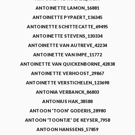
ANTOINETTE LAMON_16881
ANTOINETTE PYPAERT_136345
ANTOINETTE SCHITTECATTE_69495
ANTOINETTE STEVENS_130334
ANTOINETTE VAN AUTREVE_42234
ANTOINETTE VAN IMPE_11772
ANTOINETTE VAN QUICKENBORNE_42838
ANTOINETTE VERHOOST_29867
ANTOINETTE VERSTICHELEN_123698
ANTONIA VERBANCK_86803
ANTONIUS HAK_38588
ANTOON ‘TOON’ GODERIS_28980
ANTOON ‘TOONTJE’ DE KEYSER_7958
ANTOON HANSSENS_57859