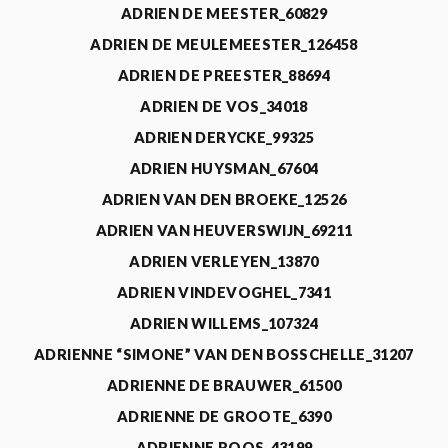
ADRIEN DE MEESTER_60829
ADRIEN DE MEULEMEESTER_126458
ADRIEN DE PREESTER_88694
ADRIEN DE VOS_34018
ADRIEN DERYCKE_99325
ADRIEN HUYSMAN_67604
ADRIEN VAN DEN BROEKE_12526
ADRIEN VAN HEUVERSWIJN_69211
ADRIEN VERLEYEN_13870
ADRIEN VINDEVOGHEL_7341
ADRIEN WILLEMS_107324
ADRIENNE “SIMONE” VAN DEN BOSSCHELLE_31207
ADRIENNE DE BRAUWER_61500
ADRIENNE DE GROOTE_6390
ADRIENNE ROOS_43199