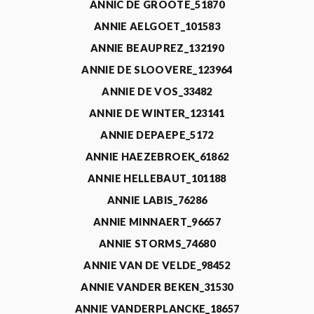
ANNIC DE GROOTE_51870
ANNIE AELGOET_101583
ANNIE BEAUPREZ_132190
ANNIE DE SLOOVERE_123964
ANNIE DE VOS_33482
ANNIE DE WINTER_123141
ANNIE DEPAEPE_5172
ANNIE HAEZEBROEK_61862
ANNIE HELLEBAUT_101188
ANNIE LABIS_76286
ANNIE MINNAERT_96657
ANNIE STORMS_74680
ANNIE VAN DE VELDE_98452
ANNIE VANDER BEKEN_31530
ANNIE VANDERPLANCKE_18657