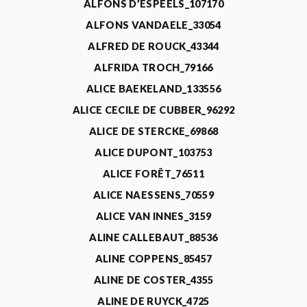
ALFONS D’ESPEELS_107170
ALFONS VANDAELE_33054
ALFRED DE ROUCK_43344
ALFRIDA TROCH_79166
ALICE BAEKELAND_133556
ALICE CECILE DE CUBBER_96292
ALICE DE STERCKE_69868
ALICE DUPONT_103753
ALICE FORÊT_76511
ALICE NAESSENS_70559
ALICE VAN INNES_3159
ALINE CALLEBAUT_88536
ALINE COPPENS_85457
ALINE DE COSTER_4355
ALINE DE RUYCK_4725