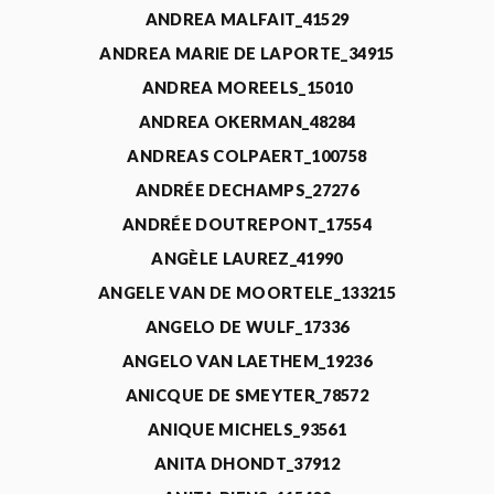
ANDREA MALFAIT_41529
ANDREA MARIE DE LAPORTE_34915
ANDREA MOREELS_15010
ANDREA OKERMAN_48284
ANDREAS COLPAERT_100758
ANDRÉE DECHAMPS_27276
ANDRÉE DOUTREPONT_17554
ANGÈLE LAUREZ_41990
ANGELE VAN DE MOORTELE_133215
ANGELO DE WULF_17336
ANGELO VAN LAETHEM_19236
ANICQUE DE SMEYTER_78572
ANIQUE MICHELS_93561
ANITA DHONDT_37912