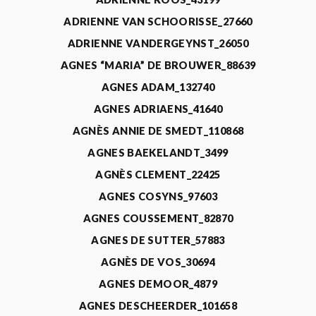
ADRIENNE VAN SCHOORISSE_27660
ADRIENNE VANDERGEYNST_26050
AGNES “MARIA” DE BROUWER_88639
AGNES ADAM_132740
AGNES ADRIAENS_41640
AGNÈS ANNIE DE SMEDT_110868
AGNES BAEKELANDT_3499
AGNÈS CLEMENT_22425
AGNES COSYNS_97603
AGNES COUSSEMENT_82870
AGNES DE SUTTER_57883
AGNÈS DE VOS_30694
AGNES DEMOOR_4879
AGNES DESCHEERDER_101658