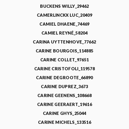
BUCKENS WILLY_29462
CAMERLINCKX LUC_20409
CAMIEL DHAENE_74469
CAMIEL REYNÉ_58204
CARINA UYTTENHOVE_77662
CARINE BOURGOIS_114885
CARINE COLLET_97651
CARINE CRISTOFOLI_119578
CARINE DEGROOTE_66890
CARINE DUPREZ_3673
CARINE GEENENS_108668
CARINE GEERAERT_19616
CARINE GHYS_25044
CARINE MICHELS_133516