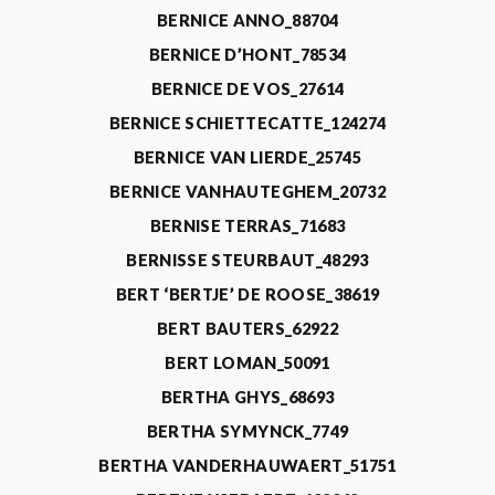
BERNICE ANNO_88704
BERNICE D’HONT_78534
BERNICE DE VOS_27614
BERNICE SCHIETTECATTE_124274
BERNICE VAN LIERDE_25745
BERNICE VANHAUTEGHEM_20732
BERNISE TERRAS_71683
BERNISSE STEURBAUT_48293
BERT ‘BERTJE’ DE ROOSE_38619
BERT BAUTERS_62922
BERT LOMAN_50091
BERTHA GHYS_68693
BERTHA SYMYNCK_7749
BERTHA VANDERHAUWAERT_51751