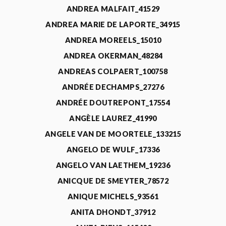
ANDREA MALFAIT_41529
ANDREA MARIE DE LAPORTE_34915
ANDREA MOREELS_15010
ANDREA OKERMAN_48284
ANDREAS COLPAERT_100758
ANDRÉE DECHAMPS_27276
ANDRÉE DOUTREPONT_17554
ANGÈLE LAUREZ_41990
ANGELE VAN DE MOORTELE_133215
ANGELO DE WULF_17336
ANGELO VAN LAETHEM_19236
ANICQUE DE SMEYTER_78572
ANIQUE MICHELS_93561
ANITA DHONDT_37912