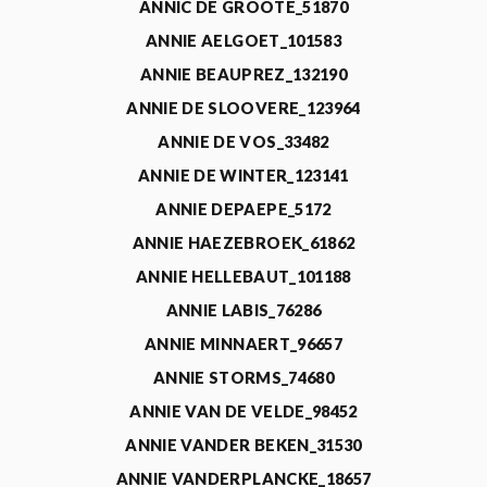
ANNIC DE GROOTE_51870
ANNIE AELGOET_101583
ANNIE BEAUPREZ_132190
ANNIE DE SLOOVERE_123964
ANNIE DE VOS_33482
ANNIE DE WINTER_123141
ANNIE DEPAEPE_5172
ANNIE HAEZEBROEK_61862
ANNIE HELLEBAUT_101188
ANNIE LABIS_76286
ANNIE MINNAERT_96657
ANNIE STORMS_74680
ANNIE VAN DE VELDE_98452
ANNIE VANDER BEKEN_31530
ANNIE VANDERPLANCKE_18657