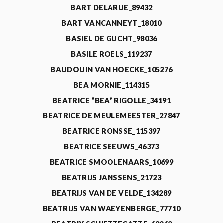
BART DELARUE_89432
BART VANCANNEYT_18010
BASIEL DE GUCHT_98036
BASILE ROELS_119237
BAUDOUIN VAN HOECKE_105276
BEA MORNIE_114315
BEATRICE “BEA” RIGOLLE_34191
BEATRICE DE MEULEMEESTER_27847
BEATRICE RONSSE_115397
BEATRICE SEEUWS_46373
BEATRICE SMOOLENAARS_10699
BEATRIJS JANSSENS_21723
BEATRIJS VAN DE VELDE_134289
BEATRIJS VAN WAEYENBERGE_77710