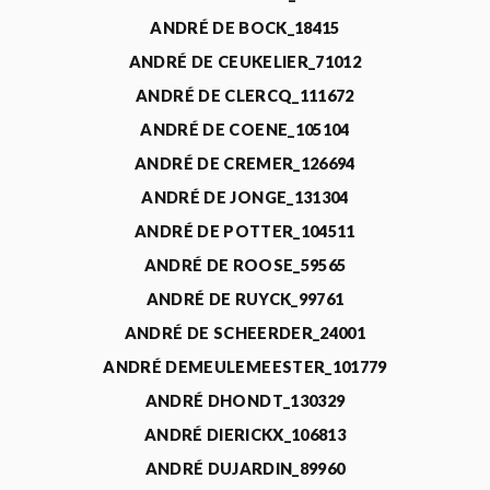
ANDRÉ DE BOCK_18415
ANDRÉ DE CEUKELIER_71012
ANDRÉ DE CLERCQ_111672
ANDRÉ DE COENE_105104
ANDRÉ DE CREMER_126694
ANDRÉ DE JONGE_131304
ANDRÉ DE POTTER_104511
ANDRÉ DE ROOSE_59565
ANDRÉ DE RUYCK_99761
ANDRÉ DE SCHEERDER_24001
ANDRÉ DEMEULEMEESTER_101779
ANDRÉ DHONDT_130329
ANDRÉ DIERICKX_106813
ANDRÉ DUJARDIN_89960