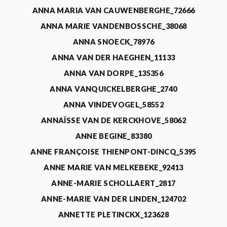
ANNA MARIA VAN CAUWENBERGHE_72666
ANNA MARIE VANDENBOSSCHE_38068
ANNA SNOECK_78976
ANNA VAN DER HAEGHEN_11133
ANNA VAN DORPE_135356
ANNA VANQUICKELBERGHE_2740
ANNA VINDEVOGEL_58552
ANNAÏSSE VAN DE KERCKHOVE_58062
ANNE BEGINE_83380
ANNE FRANÇOISE THIENPONT-DINCQ_5395
ANNE MARIE VAN MELKEBEKE_92413
ANNE-MARIE SCHOLLAERT_2817
ANNE-MARIE VAN DER LINDEN_124702
ANNETTE PLETINCKX_123628