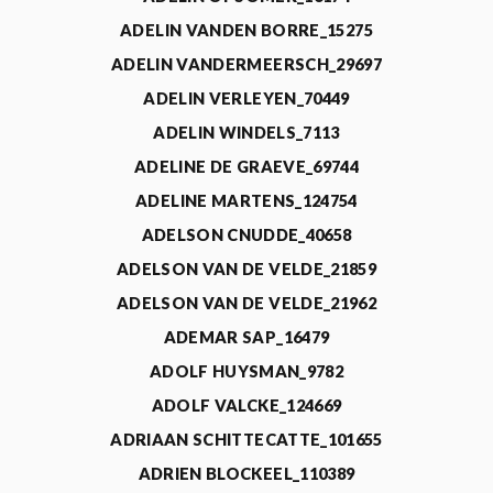
ADELIN VANDEN BORRE_15275
ADELIN VANDERMEERSCH_29697
ADELIN VERLEYEN_70449
ADELIN WINDELS_7113
ADELINE DE GRAEVE_69744
ADELINE MARTENS_124754
ADELSON CNUDDE_40658
ADELSON VAN DE VELDE_21859
ADELSON VAN DE VELDE_21962
ADEMAR SAP_16479
ADOLF HUYSMAN_9782
ADOLF VALCKE_124669
ADRIAAN SCHITTECATTE_101655
ADRIEN BLOCKEEL_110389