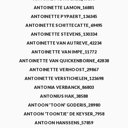
ANTOINETTE LAMON_16881
ANTOINETTE PYPAERT_136345
ANTOINETTE SCHITTECATTE_69495
ANTOINETTE STEVENS_130334
ANTOINETTE VAN AUTREVE_42234
ANTOINETTE VAN IMPE_11772
ANTOINETTE VAN QUICKENBORNE_42838
ANTOINETTE VERHOOST_29867
ANTOINETTE VERSTICHELEN_123698
ANTONIA VERBANCK_86803
ANTONIUS HAK_38588
ANTOON ‘TOON’ GODERIS_28980
ANTOON ‘TOONTJE’ DE KEYSER_7958
ANTOON HANSSENS_57859