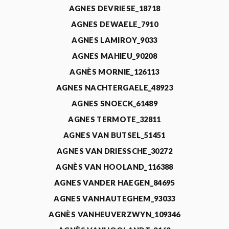
AGNES DEVRIESE_18718
AGNES DEWAELE_7910
AGNES LAMIROY_9033
AGNES MAHIEU_90208
AGNÈS MORNIE_126113
AGNES NACHTERGAELE_48923
AGNES SNOECK_61489
AGNES TERMOTE_32811
AGNES VAN BUTSEL_51451
AGNES VAN DRIESSCHE_30272
AGNÈS VAN HOOLAND_116388
AGNES VANDER HAEGEN_84695
AGNES VANHAUTEGHEM_93033
AGNÈS VANHEUVERZWYN_109346