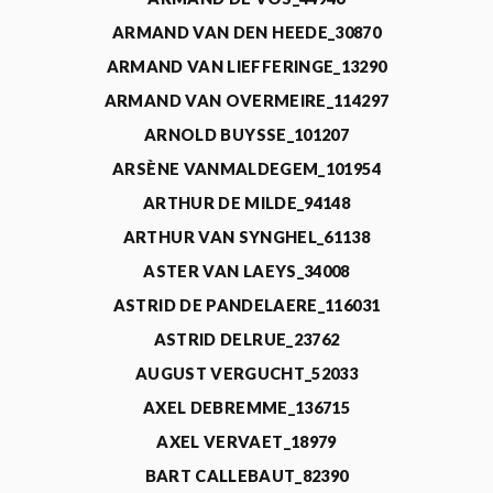
ARMAND VAN DEN HEEDE_30870
ARMAND VAN LIEFFERINGE_13290
ARMAND VAN OVERMEIRE_114297
ARNOLD BUYSSE_101207
ARSÈNE VANMALDEGEM_101954
ARTHUR DE MILDE_94148
ARTHUR VAN SYNGHEL_61138
ASTER VAN LAEYS_34008
ASTRID DE PANDELAERE_116031
ASTRID DELRUE_23762
AUGUST VERGUCHT_52033
AXEL DEBREMME_136715
AXEL VERVAET_18979
BART CALLEBAUT_82390