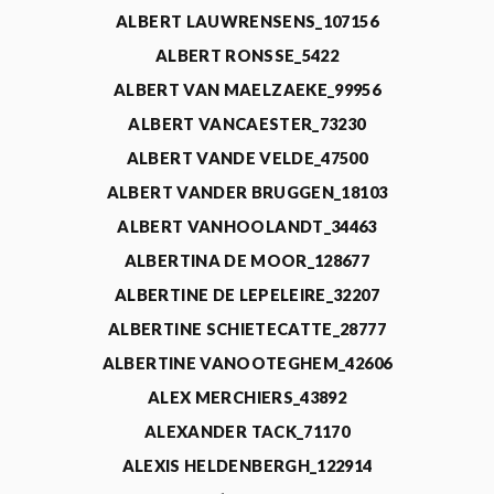
ALBERT LAUWRENSENS_107156
ALBERT RONSSE_5422
ALBERT VAN MAELZAEKE_99956
ALBERT VANCAESTER_73230
ALBERT VANDE VELDE_47500
ALBERT VANDER BRUGGEN_18103
ALBERT VANHOOLANDT_34463
ALBERTINA DE MOOR_128677
ALBERTINE DE LEPELEIRE_32207
ALBERTINE SCHIETECATTE_28777
ALBERTINE VANOOTEGHEM_42606
ALEX MERCHIERS_43892
ALEXANDER TACK_71170
ALEXIS HELDENBERGH_122914