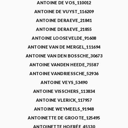
ANTOINE DE VOS_110012
ANTOINE DE VUYST_116209
ANTOINE DERAEVE_21841
ANTOINE DERAEVE_21855
ANTOINE LOOSEVELDE_91608
ANTOINE VAN DE MERGEL_111694
ANTOINE VAN DEN BOSSCHE_30673
ANTOINE VANDEN HEEDE_75587
ANTOINE VANDRIESSCHE_52936
ANTOINE VEYS_53490
ANTOINE VISSCHERS_113834
ANTOINE VLERICK_117957
ANTOINE WEYMEELS_91948
ANTOINETTE DE GROOTE_125495
ANTOINETTE HOERÉE_45130