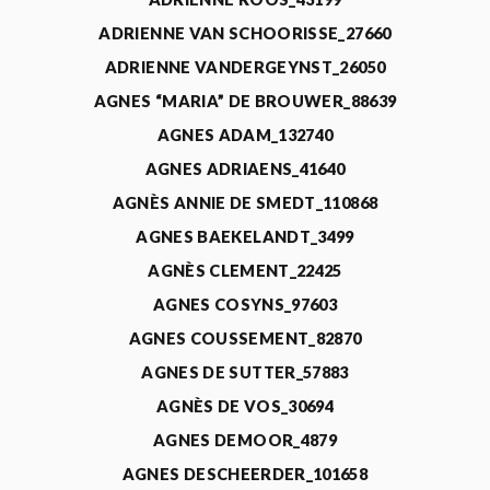
ADRIENNE VAN SCHOORISSE_27660
ADRIENNE VANDERGEYNST_26050
AGNES “MARIA” DE BROUWER_88639
AGNES ADAM_132740
AGNES ADRIAENS_41640
AGNÈS ANNIE DE SMEDT_110868
AGNES BAEKELANDT_3499
AGNÈS CLEMENT_22425
AGNES COSYNS_97603
AGNES COUSSEMENT_82870
AGNES DE SUTTER_57883
AGNÈS DE VOS_30694
AGNES DEMOOR_4879
AGNES DESCHEERDER_101658