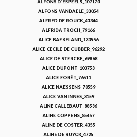
ALFONS D’ESPEELS_107170
ALFONS VANDAELE_33054
ALFRED DE ROUCK_43344
ALFRIDA TROCH_79166
ALICE BAEKELAND_133556
ALICE CECILE DE CUBBER_96292
ALICE DE STERCKE_69868
ALICE DUPONT_103753
ALICE FORÊT_76511
ALICE NAESSENS_70559
ALICE VAN INNES_3159
ALINE CALLEBAUT_88536
ALINE COPPENS_85457
ALINE DE COSTER_4355
ALINE DE RUYCK_4725