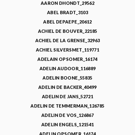
AARON DHONDT_29562
ABEL BRADT_3103
ABEL DEPAEPE_20612
ACHIEL DE BOUVER_22185
ACHIEL DE LA GRENSE_32963
ACHIEL SILVERSMET_119771
ADELAIN OPSOMER_16174
ADELIN AUDOOR_116889
ADELIN BOONE_55835
ADELIN DE BACKER_40499
ADELIN DE JANS_52721
ADELIN DE TEMMERMAN_126785
ADELIN DE VOS_126867
ADELIN ENGELS_121541
ADELIN OPSOMER_16174