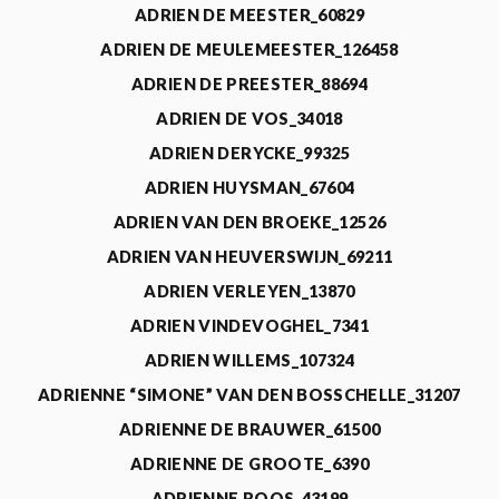
ADRIEN DE MEESTER_60829
ADRIEN DE MEULEMEESTER_126458
ADRIEN DE PREESTER_88694
ADRIEN DE VOS_34018
ADRIEN DERYCKE_99325
ADRIEN HUYSMAN_67604
ADRIEN VAN DEN BROEKE_12526
ADRIEN VAN HEUVERSWIJN_69211
ADRIEN VERLEYEN_13870
ADRIEN VINDEVOGHEL_7341
ADRIEN WILLEMS_107324
ADRIENNE “SIMONE” VAN DEN BOSSCHELLE_31207
ADRIENNE DE BRAUWER_61500
ADRIENNE DE GROOTE_6390
ADRIENNE ROOS_43199