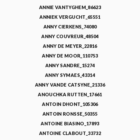
ANNIE VANTYGHEM_86623
ANNIEK VERGUCHT_65551
ANNY CIERKENS_74080
ANNY COUVREUR_48504
ANNY DE MEYER_22816
ANNY DE MOOR_110753
ANNY SANDRE_15274
ANNY SYMAES_43314
ANNY VANDE CATSYNE_21336
ANOUCHKA RUTTEN_17661
ANTOIN DHONT_105306
ANTOIN RONSSE_50355
ANTOINE BIASINO_17893
ANTOINE CLABOUT_33732