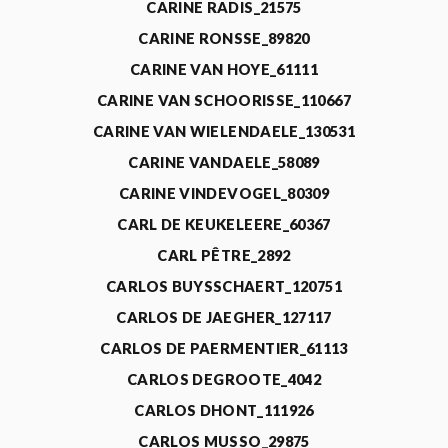
CARINE RADIS_21575
CARINE RONSSE_89820
CARINE VAN HOYE_61111
CARINE VAN SCHOORISSE_110667
CARINE VAN WIELENDAELE_130531
CARINE VANDAELE_58089
CARINE VINDEVOGEL_80309
CARL DE KEUKELEERE_60367
CARL PÊTRE_2892
CARLOS BUYSSCHAERT_120751
CARLOS DE JAEGHER_127117
CARLOS DE PAERMENTIER_61113
CARLOS DEGROOTE_4042
CARLOS DHONT_111926
CARLOS MUSSO_29875