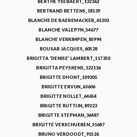
BERTHE YSEBAERT_132362
BERTRAND BETTENS_18139
BLANCHE DE BAEREMACKER_61303
BLANCHE VALEPYN_54677
BLANCHE VERKIMPEN_85994
BOUSAR JACQUES_60528
BRIGITTA ‘DENISE’ LAMBERT_117350
BRIGITTA PEYSKENS_122136
BRIGITTE DHONT_109205
BRIGITTE ERVIJN_63606
BRIGITTE NOLLET_64654
BRIGITTE RUTTIJN_89223
BRIGITTE STEPMAN_36487
BRIGITTE VERSCHUEREN_31687
BRUNO VERDOODT_91526