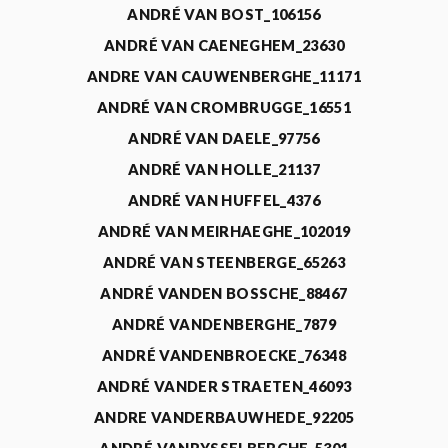
ANDRÉ VAN BOST_106156
ANDRÉ VAN CAENEGHEM_23630
ANDRE VAN CAUWENBERGHE_11171
ANDRÉ VAN CROMBRUGGE_16551
ANDRÉ VAN DAELE_97756
ANDRÉ VAN HOLLE_21137
ANDRÉ VAN HUFFEL_4376
ANDRÉ VAN MEIRHAEGHE_102019
ANDRÉ VAN STEENBERGE_65263
ANDRÉ VANDEN BOSSCHE_88467
ANDRÉ VANDENBERGHE_7879
ANDRÉ VANDENBROECKE_76348
ANDRÉ VANDER STRAETEN_46093
ANDRE VANDERBAUWHEDE_92205