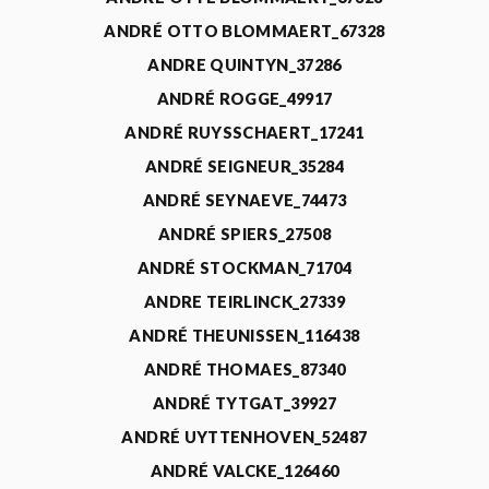
ANDRÉ OTTO BLOMMAERT_67328
ANDRE QUINTYN_37286
ANDRÉ ROGGE_49917
ANDRÉ RUYSSCHAERT_17241
ANDRÉ SEIGNEUR_35284
ANDRÉ SEYNAEVE_74473
ANDRÉ SPIERS_27508
ANDRÉ STOCKMAN_71704
ANDRE TEIRLINCK_27339
ANDRÉ THEUNISSEN_116438
ANDRÉ THOMAES_87340
ANDRÉ TYTGAT_39927
ANDRÉ UYTTENHOVEN_52487
ANDRÉ VALCKE_126460