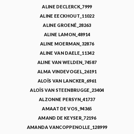
ALINE DECLERCK_7999
ALINE EECKHOUT_11022
ALINE GROENÉ_28263
ALINE LAMON_48914
ALINE MOERMAN_32876
ALINE VAN DAELE_11342
ALINE VAN WELDEN_74587
ALMA VINDEVOGEL_26191
ALOÏS VAN LANCKER_6961
ALOÏS VAN STEENBRUGGE_23404
ALZONNE PERSYN_41737
AMAAT DE VOS_94365
AMAND DE KEYSER_72196
AMANDA VANCOPPENOLLE_128999