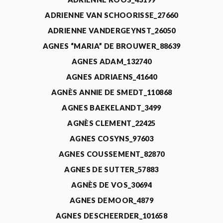
ADRIENNE VAN SCHOORISSE_27660
ADRIENNE VANDERGEYNST_26050
AGNES “MARIA” DE BROUWER_88639
AGNES ADAM_132740
AGNES ADRIAENS_41640
AGNÈS ANNIE DE SMEDT_110868
AGNES BAEKELANDT_3499
AGNÈS CLEMENT_22425
AGNES COSYNS_97603
AGNES COUSSEMENT_82870
AGNES DE SUTTER_57883
AGNÈS DE VOS_30694
AGNES DEMOOR_4879
AGNES DESCHEERDER_101658