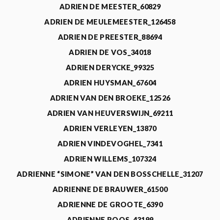
ADRIEN DE MEESTER_60829
ADRIEN DE MEULEMEESTER_126458
ADRIEN DE PREESTER_88694
ADRIEN DE VOS_34018
ADRIEN DERYCKE_99325
ADRIEN HUYSMAN_67604
ADRIEN VAN DEN BROEKE_12526
ADRIEN VAN HEUVERSWIJN_69211
ADRIEN VERLEYEN_13870
ADRIEN VINDEVOGHEL_7341
ADRIEN WILLEMS_107324
ADRIENNE “SIMONE” VAN DEN BOSSCHELLE_31207
ADRIENNE DE BRAUWER_61500
ADRIENNE DE GROOTE_6390
ADRIENNE ROOS_43199