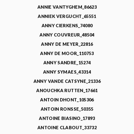
ANNIE VANTYGHEM_86623
ANNIEK VERGUCHT_65551
ANNY CIERKENS_74080
ANNY COUVREUR_48504
ANNY DE MEYER_22816
ANNY DE MOOR_110753
ANNY SANDRE_15274
ANNY SYMAES_43314
ANNY VANDE CATSYNE_21336
ANOUCHKA RUTTEN_17661
ANTOIN DHONT_105306
ANTOIN RONSSE_50355
ANTOINE BIASINO_17893
ANTOINE CLABOUT_33732