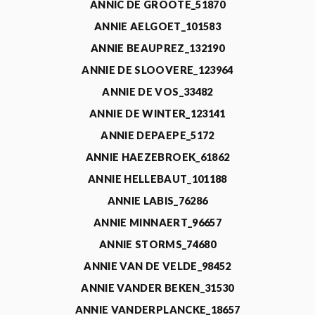
ANNIC DE GROOTE_51870
ANNIE AELGOET_101583
ANNIE BEAUPREZ_132190
ANNIE DE SLOOVERE_123964
ANNIE DE VOS_33482
ANNIE DE WINTER_123141
ANNIE DEPAEPE_5172
ANNIE HAEZEBROEK_61862
ANNIE HELLEBAUT_101188
ANNIE LABIS_76286
ANNIE MINNAERT_96657
ANNIE STORMS_74680
ANNIE VAN DE VELDE_98452
ANNIE VANDER BEKEN_31530
ANNIE VANDERPLANCKE_18657