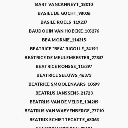
BART VANCANNEYT_18010
BASIEL DE GUCHT_98036
BASILE ROELS_119237
BAUDOUIN VAN HOECKE_105276
BEA MORNIE_114315
BEATRICE “BEA” RIGOLLE_34191
BEATRICE DE MEULEMEESTER_27847
BEATRICE RONSSE_115397
BEATRICE SEEUWS_46373
BEATRICE SMOOLENAARS_10699
BEATRIJS JANSSENS_21723
BEATRIJS VAN DE VELDE_134289
BEATRIJS VAN WAEYENBERGE_77710
BEATRIX SCHIETTECATTE_68063