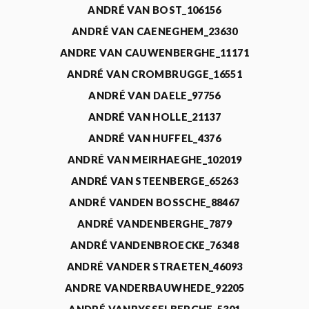
ANDRÉ VAN BOST_106156
ANDRÉ VAN CAENEGHEM_23630
ANDRE VAN CAUWENBERGHE_11171
ANDRÉ VAN CROMBRUGGE_16551
ANDRÉ VAN DAELE_97756
ANDRÉ VAN HOLLE_21137
ANDRÉ VAN HUFFEL_4376
ANDRÉ VAN MEIRHAEGHE_102019
ANDRÉ VAN STEENBERGE_65263
ANDRÉ VANDEN BOSSCHE_88467
ANDRÉ VANDENBERGHE_7879
ANDRÉ VANDENBROECKE_76348
ANDRÉ VANDER STRAETEN_46093
ANDRE VANDERBAUWHEDE_92205