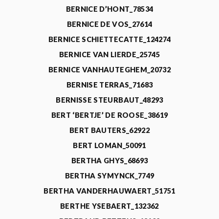
BERNICE D’HONT_78534
BERNICE DE VOS_27614
BERNICE SCHIETTECATTE_124274
BERNICE VAN LIERDE_25745
BERNICE VANHAUTEGHEM_20732
BERNISE TERRAS_71683
BERNISSE STEURBAUT_48293
BERT ‘BERTJE’ DE ROOSE_38619
BERT BAUTERS_62922
BERT LOMAN_50091
BERTHA GHYS_68693
BERTHA SYMYNCK_7749
BERTHA VANDERHAUWAERT_51751
BERTHE YSEBAERT_132362