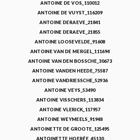
ANTOINE DE VOS_110012
ANTOINE DE VUYST_116209
ANTOINE DERAEVE_21841
ANTOINE DERAEVE_21855
ANTOINE LOOSEVELDE_91608
ANTOINE VAN DE MERGEL_111694
ANTOINE VAN DEN BOSSCHE_30673
ANTOINE VANDEN HEEDE_75587
ANTOINE VANDRIESSCHE_52936
ANTOINE VEYS_53490
ANTOINE VISSCHERS_113834
ANTOINE VLERICK_117957
ANTOINE WEYMEELS_91948
ANTOINETTE DE GROOTE_125495
ANTOINETTE HOERÉE_45130