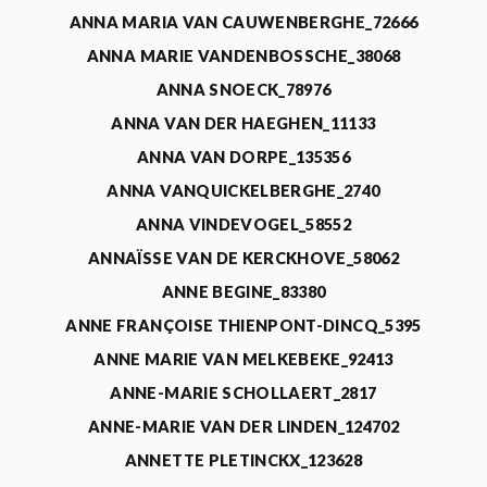
ANNA MARIA VAN CAUWENBERGHE_72666
ANNA MARIE VANDENBOSSCHE_38068
ANNA SNOECK_78976
ANNA VAN DER HAEGHEN_11133
ANNA VAN DORPE_135356
ANNA VANQUICKELBERGHE_2740
ANNA VINDEVOGEL_58552
ANNAÏSSE VAN DE KERCKHOVE_58062
ANNE BEGINE_83380
ANNE FRANÇOISE THIENPONT-DINCQ_5395
ANNE MARIE VAN MELKEBEKE_92413
ANNE-MARIE SCHOLLAERT_2817
ANNE-MARIE VAN DER LINDEN_124702
ANNETTE PLETINCKX_123628