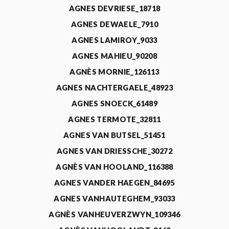
AGNES DEVRIESE_18718
AGNES DEWAELE_7910
AGNES LAMIROY_9033
AGNES MAHIEU_90208
AGNÈS MORNIE_126113
AGNES NACHTERGAELE_48923
AGNES SNOECK_61489
AGNES TERMOTE_32811
AGNES VAN BUTSEL_51451
AGNES VAN DRIESSCHE_30272
AGNÈS VAN HOOLAND_116388
AGNES VANDER HAEGEN_84695
AGNES VANHAUTEGHEM_93033
AGNÈS VANHEUVERZWYN_109346