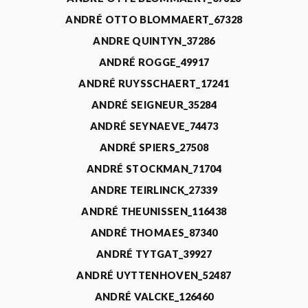
ANDRÉ OTTO BLOMMAERT_67328
ANDRE QUINTYN_37286
ANDRÉ ROGGE_49917
ANDRÉ RUYSSCHAERT_17241
ANDRÉ SEIGNEUR_35284
ANDRÉ SEYNAEVE_74473
ANDRÉ SPIERS_27508
ANDRÉ STOCKMAN_71704
ANDRE TEIRLINCK_27339
ANDRÉ THEUNISSEN_116438
ANDRÉ THOMAES_87340
ANDRÉ TYTGAT_39927
ANDRÉ UYTTENHOVEN_52487
ANDRÉ VALCKE_126460