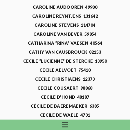
CAROLINE AUDOOREN_49900
CAROLINE REYNTJENS_131642
CAROLINE STEVENS_114704
CAROLINE VAN BEVER_59854
CATHARINA “RINA” VAESEN_40564
CATHY VAN CAUSBROUCK_82153
CECILE “LUCIENNE” DE STERCKE_13950
CECILE AELVOET_75410
CECILE CHRISTIAENS_12373
CECILE COUSAERT_98868
CECILE D’HOND_48187
CÉCILE DE BAEREMAEKER_6385
CECILE DE WAELE_4731
CECILE DEVOS_115318