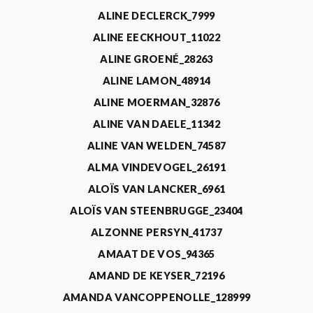
ALINE DECLERCK_7999
ALINE EECKHOUT_11022
ALINE GROENÉ_28263
ALINE LAMON_48914
ALINE MOERMAN_32876
ALINE VAN DAELE_11342
ALINE VAN WELDEN_74587
ALMA VINDEVOGEL_26191
ALOÏS VAN LANCKER_6961
ALOÏS VAN STEENBRUGGE_23404
ALZONNE PERSYN_41737
AMAAT DE VOS_94365
AMAND DE KEYSER_72196
AMANDA VANCOPPENOLLE_128999