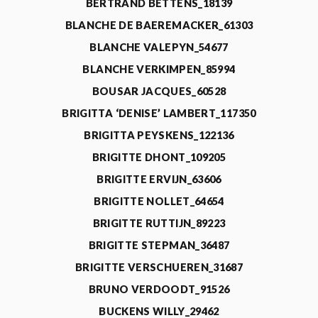
BERTRAND BETTENS_18139
BLANCHE DE BAEREMACKER_61303
BLANCHE VALEPYN_54677
BLANCHE VERKIMPEN_85994
BOUSAR JACQUES_60528
BRIGITTA ‘DENISE’ LAMBERT_117350
BRIGITTA PEYSKENS_122136
BRIGITTE DHONT_109205
BRIGITTE ERVIJN_63606
BRIGITTE NOLLET_64654
BRIGITTE RUTTIJN_89223
BRIGITTE STEPMAN_36487
BRIGITTE VERSCHUEREN_31687
BRUNO VERDOODT_91526
BUCKENS WILLY_29462