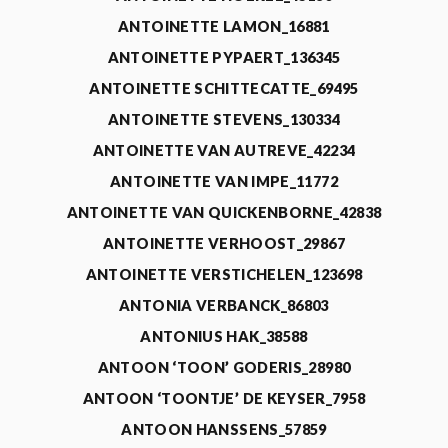
ANTOINETTE LAMON_16881
ANTOINETTE PYPAERT_136345
ANTOINETTE SCHITTECATTE_69495
ANTOINETTE STEVENS_130334
ANTOINETTE VAN AUTREVE_42234
ANTOINETTE VAN IMPE_11772
ANTOINETTE VAN QUICKENBORNE_42838
ANTOINETTE VERHOOST_29867
ANTOINETTE VERSTICHELEN_123698
ANTONIA VERBANCK_86803
ANTONIUS HAK_38588
ANTOON ‘TOON’ GODERIS_28980
ANTOON ‘TOONTJE’ DE KEYSER_7958
ANTOON HANSSENS_57859