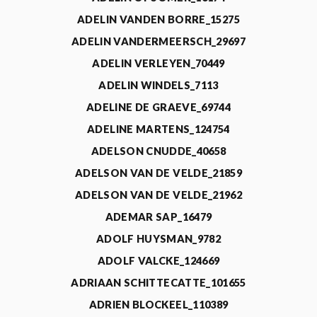
ADELIN VANDEN BORRE_15275
ADELIN VANDERMEERSCH_29697
ADELIN VERLEYEN_70449
ADELIN WINDELS_7113
ADELINE DE GRAEVE_69744
ADELINE MARTENS_124754
ADELSON CNUDDE_40658
ADELSON VAN DE VELDE_21859
ADELSON VAN DE VELDE_21962
ADEMAR SAP_16479
ADOLF HUYSMAN_9782
ADOLF VALCKE_124669
ADRIAAN SCHITTECATTE_101655
ADRIEN BLOCKEEL_110389