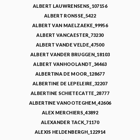
ALBERT LAUWRENSENS_107156
ALBERT RONSSE_5422
ALBERT VAN MAELZAEKE_99956
ALBERT VANCAESTER_73230
ALBERT VANDE VELDE_47500
ALBERT VANDER BRUGGEN_18103
ALBERT VANHOOLANDT_34463
ALBERTINA DE MOOR_128677
ALBERTINE DE LEPELEIRE_32207
ALBERTINE SCHIETECATTE_28777
ALBERTINE VANOOTEGHEM_42606
ALEX MERCHIERS_43892
ALEXANDER TACK_71170
ALEXIS HELDENBERGH_122914