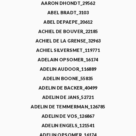
AARON DHONDT_29562
ABEL BRADT_3103
ABEL DEPAEPE_20612
ACHIEL DE BOUVER_22185
ACHIEL DE LA GRENSE_32963
ACHIEL SILVERSMET_119771
ADELAIN OPSOMER_16174
ADELIN AUDOOR_116889
ADELIN BOONE_55835
ADELIN DE BACKER_40499
ADELIN DE JANS_52721
ADELIN DE TEMMERMAN_126785
ADELIN DE VOS_126867
ADELIN ENGELS_121541
ADELIN OPSOMER_16174