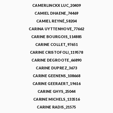
CAMERLINCKX LUC_20409
CAMIEL DHAENE_74469
CAMIEL REYNÉ_58204
CARINA UYTTENHOVE_77662
CARINE BOURGOIS_114885
CARINE COLLET_97651
CARINE CRISTOFOLI_119578
CARINE DEGROOTE_66890
CARINE DUPREZ_3673
CARINE GEENENS_108668
CARINE GEERAERT_19616
CARINE GHYS_25044
CARINE MICHELS_133516
CARINE RADIS_21575