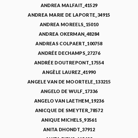
ANDREA MALFAIT_41529
ANDREA MARIE DE LAPORTE_34915
ANDREA MOREELS_15010
ANDREA OKERMAN_48284
ANDREAS COLPAERT_100758
ANDRÉE DECHAMPS_27276
ANDRÉE DOUTREPONT_17554
ANGÈLE LAUREZ_41990
ANGELE VAN DE MOORTELE_133215
ANGELO DE WULF_17336
ANGELO VAN LAETHEM_19236
ANICQUE DE SMEYTER_78572
ANIQUE MICHELS_93561
ANITA DHONDT_37912