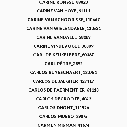
CARINE RONSSE_89820
CARINE VAN HOYE_61111
CARINE VAN SCHOORISSE_110667
CARINE VAN WIELENDAELE_130531
CARINE VANDAELE_58089
CARINE VINDEVOGEL_80309
CARL DE KEUKELEERE_60367
CARL PÊTRE_2892
CARLOS BUYSSCHAERT_120751
CARLOS DE JAEGHER_127117
CARLOS DE PAERMENTIER_61113
CARLOS DEGROOTE_4042
CARLOS DHONT_111926
CARLOS MUSSO_29875
CARMEN MISMAN_41674