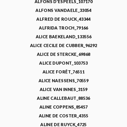
ALFONS D’ESPEELS_107170
ALFONS VANDAELE_33054
ALFRED DE ROUCK_43344
ALFRIDA TROCH_79166
ALICE BAEKELAND_133556
ALICE CECILE DE CUBBER_96292
ALICE DE STERCKE_69868
ALICE DUPONT_103753
ALICE FORÊT_76511
ALICE NAESSENS_70559
ALICE VAN INNES_3159
ALINE CALLEBAUT_88536
ALINE COPPENS_85457
ALINE DE COSTER_4355
ALINE DE RUYCK_4725