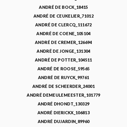
ANDRÉ DE BOCK_18415
ANDRÉ DE CEUKELIER_71012
ANDRÉ DE CLERCQ_111672
ANDRÉ DE COENE_105104
ANDRÉ DE CREMER_126694
ANDRÉ DE JONGE_131304
ANDRÉ DE POTTER_104511
ANDRÉ DE ROOSE_59565
ANDRÉ DE RUYCK_99761
ANDRÉ DE SCHEERDER_24001
ANDRÉ DEMEULEMEESTER_101779
ANDRÉ DHONDT_130329
ANDRÉ DIERICKX_106813
ANDRÉ DUJARDIN_89960