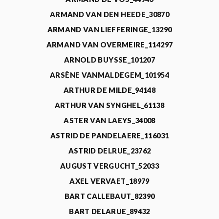
ARMAND VAN DEN HEEDE_30870
ARMAND VAN LIEFFERINGE_13290
ARMAND VAN OVERMEIRE_114297
ARNOLD BUYSSE_101207
ARSÈNE VANMALDEGEM_101954
ARTHUR DE MILDE_94148
ARTHUR VAN SYNGHEL_61138
ASTER VAN LAEYS_34008
ASTRID DE PANDELAERE_116031
ASTRID DELRUE_23762
AUGUST VERGUCHT_52033
AXEL VERVAET_18979
BART CALLEBAUT_82390
BART DELARUE_89432