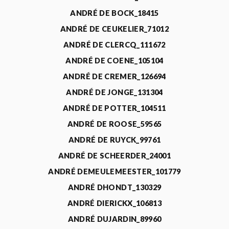
ANDRÉ DE BOCK_18415
ANDRÉ DE CEUKELIER_71012
ANDRÉ DE CLERCQ_111672
ANDRÉ DE COENE_105104
ANDRÉ DE CREMER_126694
ANDRÉ DE JONGE_131304
ANDRÉ DE POTTER_104511
ANDRÉ DE ROOSE_59565
ANDRÉ DE RUYCK_99761
ANDRÉ DE SCHEERDER_24001
ANDRÉ DEMEULEMEESTER_101779
ANDRÉ DHONDT_130329
ANDRÉ DIERICKX_106813
ANDRÉ DUJARDIN_89960