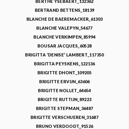
BERTHE YSEBAERT_132362
BERTRAND BETTENS_18139
BLANCHE DE BAEREMACKER_61303
BLANCHE VALEPYN_54677
BLANCHE VERKIMPEN_85994
BOUSAR JACQUES_60528
BRIGITTA ‘DENISE’ LAMBERT_117350
BRIGITTA PEYSKENS_122136
BRIGITTE DHONT_109205
BRIGITTE ERVIJN_63606
BRIGITTE NOLLET_64654
BRIGITTE RUTTIJN_89223
BRIGITTE STEPMAN_36487
BRIGITTE VERSCHUEREN_31687
BRUNO VERDOODT_91526