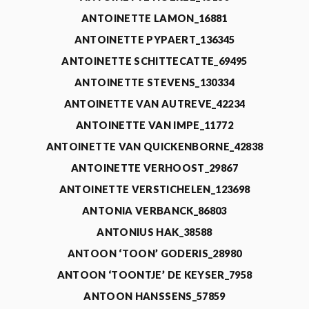
ANTOINETTE LAMON_16881
ANTOINETTE PYPAERT_136345
ANTOINETTE SCHITTECATTE_69495
ANTOINETTE STEVENS_130334
ANTOINETTE VAN AUTREVE_42234
ANTOINETTE VAN IMPE_11772
ANTOINETTE VAN QUICKENBORNE_42838
ANTOINETTE VERHOOST_29867
ANTOINETTE VERSTICHELEN_123698
ANTONIA VERBANCK_86803
ANTONIUS HAK_38588
ANTOON ‘TOON’ GODERIS_28980
ANTOON ‘TOONTJE’ DE KEYSER_7958
ANTOON HANSSENS_57859