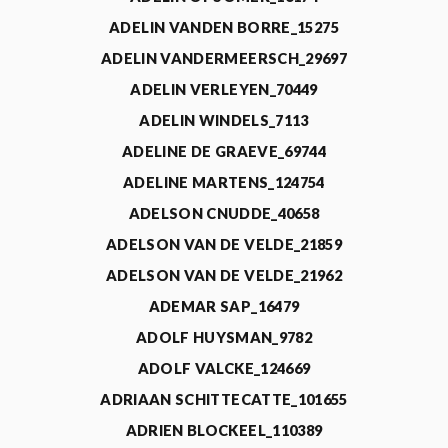
ADELIN VANDEN BORRE_15275
ADELIN VANDERMEERSCH_29697
ADELIN VERLEYEN_70449
ADELIN WINDELS_7113
ADELINE DE GRAEVE_69744
ADELINE MARTENS_124754
ADELSON CNUDDE_40658
ADELSON VAN DE VELDE_21859
ADELSON VAN DE VELDE_21962
ADEMAR SAP_16479
ADOLF HUYSMAN_9782
ADOLF VALCKE_124669
ADRIAAN SCHITTECATTE_101655
ADRIEN BLOCKEEL_110389