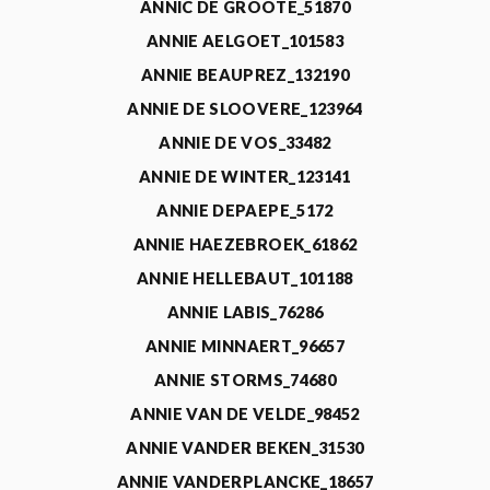
ANNIC DE GROOTE_51870
ANNIE AELGOET_101583
ANNIE BEAUPREZ_132190
ANNIE DE SLOOVERE_123964
ANNIE DE VOS_33482
ANNIE DE WINTER_123141
ANNIE DEPAEPE_5172
ANNIE HAEZEBROEK_61862
ANNIE HELLEBAUT_101188
ANNIE LABIS_76286
ANNIE MINNAERT_96657
ANNIE STORMS_74680
ANNIE VAN DE VELDE_98452
ANNIE VANDER BEKEN_31530
ANNIE VANDERPLANCKE_18657