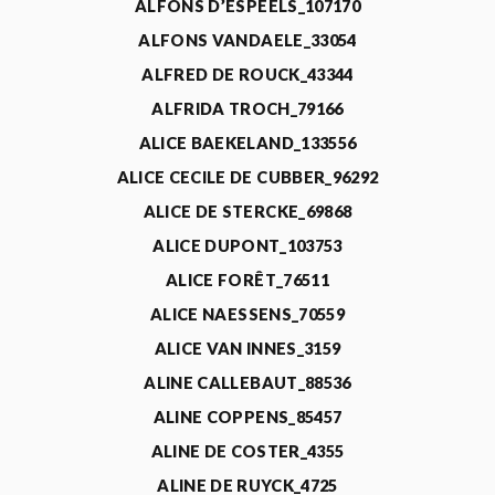
ALFONS D’ESPEELS_107170
ALFONS VANDAELE_33054
ALFRED DE ROUCK_43344
ALFRIDA TROCH_79166
ALICE BAEKELAND_133556
ALICE CECILE DE CUBBER_96292
ALICE DE STERCKE_69868
ALICE DUPONT_103753
ALICE FORÊT_76511
ALICE NAESSENS_70559
ALICE VAN INNES_3159
ALINE CALLEBAUT_88536
ALINE COPPENS_85457
ALINE DE COSTER_4355
ALINE DE RUYCK_4725