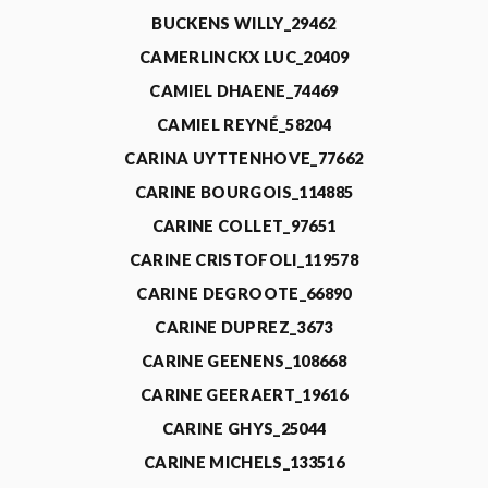
BUCKENS WILLY_29462
CAMERLINCKX LUC_20409
CAMIEL DHAENE_74469
CAMIEL REYNÉ_58204
CARINA UYTTENHOVE_77662
CARINE BOURGOIS_114885
CARINE COLLET_97651
CARINE CRISTOFOLI_119578
CARINE DEGROOTE_66890
CARINE DUPREZ_3673
CARINE GEENENS_108668
CARINE GEERAERT_19616
CARINE GHYS_25044
CARINE MICHELS_133516