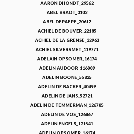
AARON DHONDT_29562
ABEL BRADT_3103
ABEL DEPAEPE_20612
ACHIEL DE BOUVER_22185
ACHIEL DE LA GRENSE_32963
ACHIEL SILVERSMET_119771
ADELAIN OPSOMER_16174
ADELIN AUDOOR_116889
ADELIN BOONE_55835
ADELIN DE BACKER_40499
ADELIN DE JANS_52721
ADELIN DE TEMMERMAN_126785
ADELIN DE VOS_126867
ADELIN ENGELS_121541
ADELIN OPSOMER_16174