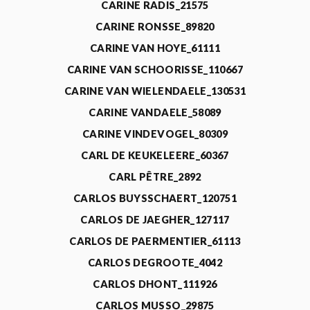
CARINE RADIS_21575
CARINE RONSSE_89820
CARINE VAN HOYE_61111
CARINE VAN SCHOORISSE_110667
CARINE VAN WIELENDAELE_130531
CARINE VANDAELE_58089
CARINE VINDEVOGEL_80309
CARL DE KEUKELEERE_60367
CARL PÊTRE_2892
CARLOS BUYSSCHAERT_120751
CARLOS DE JAEGHER_127117
CARLOS DE PAERMENTIER_61113
CARLOS DEGROOTE_4042
CARLOS DHONT_111926
CARLOS MUSSO_29875