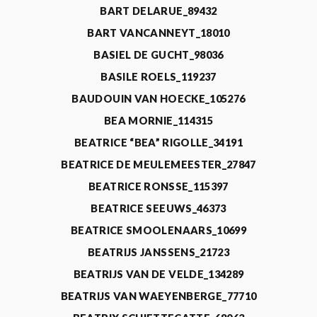
BART DELARUE_89432
BART VANCANNEYT_18010
BASIEL DE GUCHT_98036
BASILE ROELS_119237
BAUDOUIN VAN HOECKE_105276
BEA MORNIE_114315
BEATRICE “BEA” RIGOLLE_34191
BEATRICE DE MEULEMEESTER_27847
BEATRICE RONSSE_115397
BEATRICE SEEUWS_46373
BEATRICE SMOOLENAARS_10699
BEATRIJS JANSSENS_21723
BEATRIJS VAN DE VELDE_134289
BEATRIJS VAN WAEYENBERGE_77710