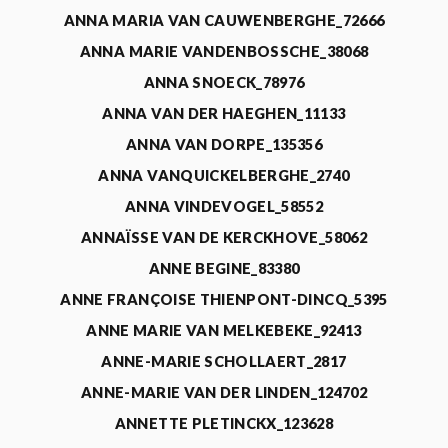
ANNA MARIA VAN CAUWENBERGHE_72666
ANNA MARIE VANDENBOSSCHE_38068
ANNA SNOECK_78976
ANNA VAN DER HAEGHEN_11133
ANNA VAN DORPE_135356
ANNA VANQUICKELBERGHE_2740
ANNA VINDEVOGEL_58552
ANNAÏSSE VAN DE KERCKHOVE_58062
ANNE BEGINE_83380
ANNE FRANÇOISE THIENPONT-DINCQ_5395
ANNE MARIE VAN MELKEBEKE_92413
ANNE-MARIE SCHOLLAERT_2817
ANNE-MARIE VAN DER LINDEN_124702
ANNETTE PLETINCKX_123628