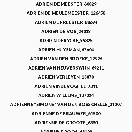
ADRIEN DE MEESTER_60829
ADRIEN DE MEULEMEESTER_126458
ADRIEN DE PREESTER_88694
ADRIEN DE VOS_34018
ADRIEN DERYCKE_99325
ADRIEN HUYSMAN_67604
ADRIEN VAN DEN BROEKE_12526
ADRIEN VAN HEUVERSWIJN_69211
ADRIEN VERLEYEN_13870
ADRIEN VINDEVOGHEL_7341
ADRIEN WILLEMS_107324
ADRIENNE “SIMONE” VAN DEN BOSSCHELLE_31207
ADRIENNE DE BRAUWER_61500
ADRIENNE DE GROOTE_6390
ADRIENNE ROOS_43199