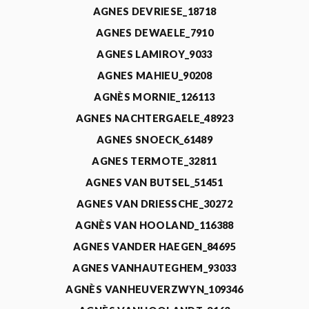
AGNES DEVRIESE_18718
AGNES DEWAELE_7910
AGNES LAMIROY_9033
AGNES MAHIEU_90208
AGNÈS MORNIE_126113
AGNES NACHTERGAELE_48923
AGNES SNOECK_61489
AGNES TERMOTE_32811
AGNES VAN BUTSEL_51451
AGNES VAN DRIESSCHE_30272
AGNÈS VAN HOOLAND_116388
AGNES VANDER HAEGEN_84695
AGNES VANHAUTEGHEM_93033
AGNÈS VANHEUVERZWYN_109346