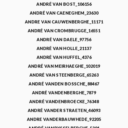
ANDRÉ VAN BOST_106156
ANDRÉ VAN CAENEGHEM_23630
ANDRE VAN CAUWENBERGHE_11171
ANDRÉ VAN CROMBRUGGE_16551
ANDRÉ VAN DAELE_97756
ANDRÉ VAN HOLLE_21137
ANDRÉ VAN HUFFEL_4376
ANDRÉ VAN MEIRHAEGHE_102019
ANDRÉ VAN STEENBERGE_65263
ANDRÉ VANDEN BOSSCHE_88467
ANDRÉ VANDENBERGHE_7879
ANDRÉ VANDENBROECKE_76348
ANDRÉ VANDER STRAETEN_46093
ANDRE VANDERBAUWHEDE_92205