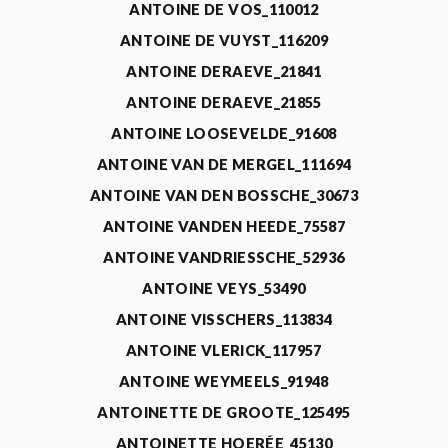
ANTOINE DE VOS_110012
ANTOINE DE VUYST_116209
ANTOINE DERAEVE_21841
ANTOINE DERAEVE_21855
ANTOINE LOOSEVELDE_91608
ANTOINE VAN DE MERGEL_111694
ANTOINE VAN DEN BOSSCHE_30673
ANTOINE VANDEN HEEDE_75587
ANTOINE VANDRIESSCHE_52936
ANTOINE VEYS_53490
ANTOINE VISSCHERS_113834
ANTOINE VLERICK_117957
ANTOINE WEYMEELS_91948
ANTOINETTE DE GROOTE_125495
ANTOINETTE HOERÉE_45130