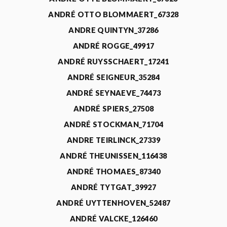
ANDRÉ OTTO BLOMMAERT_67328
ANDRE QUINTYN_37286
ANDRÉ ROGGE_49917
ANDRÉ RUYSSCHAERT_17241
ANDRÉ SEIGNEUR_35284
ANDRÉ SEYNAEVE_74473
ANDRÉ SPIERS_27508
ANDRÉ STOCKMAN_71704
ANDRE TEIRLINCK_27339
ANDRÉ THEUNISSEN_116438
ANDRÉ THOMAES_87340
ANDRÉ TYTGAT_39927
ANDRÉ UYTTENHOVEN_52487
ANDRÉ VALCKE_126460