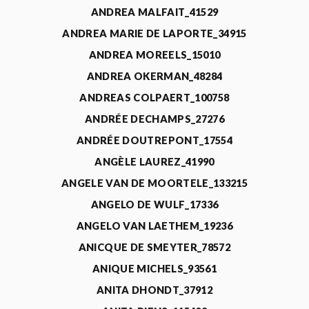
ANDREA MALFAIT_41529
ANDREA MARIE DE LAPORTE_34915
ANDREA MOREELS_15010
ANDREA OKERMAN_48284
ANDREAS COLPAERT_100758
ANDRÉE DECHAMPS_27276
ANDRÉE DOUTREPONT_17554
ANGÈLE LAUREZ_41990
ANGELE VAN DE MOORTELE_133215
ANGELO DE WULF_17336
ANGELO VAN LAETHEM_19236
ANICQUE DE SMEYTER_78572
ANIQUE MICHELS_93561
ANITA DHONDT_37912