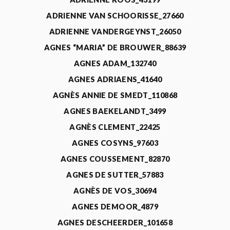
ADRIENNE VAN SCHOORISSE_27660
ADRIENNE VANDERGEYNST_26050
AGNES “MARIA” DE BROUWER_88639
AGNES ADAM_132740
AGNES ADRIAENS_41640
AGNÈS ANNIE DE SMEDT_110868
AGNES BAEKELANDT_3499
AGNÈS CLEMENT_22425
AGNES COSYNS_97603
AGNES COUSSEMENT_82870
AGNES DE SUTTER_57883
AGNÈS DE VOS_30694
AGNES DEMOOR_4879
AGNES DESCHEERDER_101658