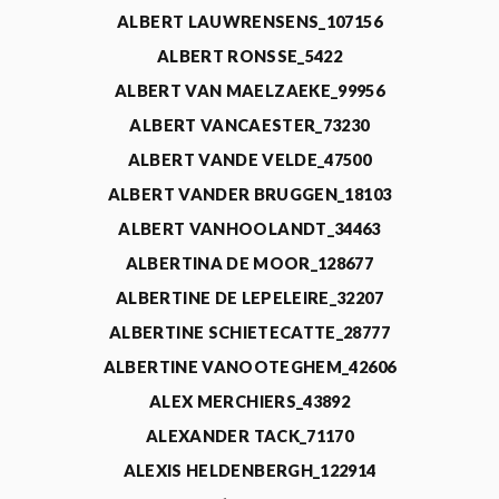
ALBERT LAUWRENSENS_107156
ALBERT RONSSE_5422
ALBERT VAN MAELZAEKE_99956
ALBERT VANCAESTER_73230
ALBERT VANDE VELDE_47500
ALBERT VANDER BRUGGEN_18103
ALBERT VANHOOLANDT_34463
ALBERTINA DE MOOR_128677
ALBERTINE DE LEPELEIRE_32207
ALBERTINE SCHIETECATTE_28777
ALBERTINE VANOOTEGHEM_42606
ALEX MERCHIERS_43892
ALEXANDER TACK_71170
ALEXIS HELDENBERGH_122914