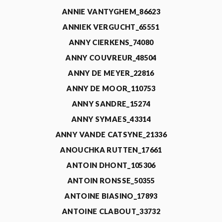
ANNIE VANTYGHEM_86623
ANNIEK VERGUCHT_65551
ANNY CIERKENS_74080
ANNY COUVREUR_48504
ANNY DE MEYER_22816
ANNY DE MOOR_110753
ANNY SANDRE_15274
ANNY SYMAES_43314
ANNY VANDE CATSYNE_21336
ANOUCHKA RUTTEN_17661
ANTOIN DHONT_105306
ANTOIN RONSSE_50355
ANTOINE BIASINO_17893
ANTOINE CLABOUT_33732