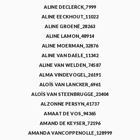
ALINE DECLERCK_7999
ALINE EECKHOUT_11022
ALINE GROENÉ_28263
ALINE LAMON_48914
ALINE MOERMAN_32876
ALINE VAN DAELE_11342
ALINE VAN WELDEN_74587
ALMA VINDEVOGEL_26191
ALOÏS VAN LANCKER_6961
ALOÏS VAN STEENBRUGGE_23404
ALZONNE PERSYN_41737
AMAAT DE VOS_94365
AMAND DE KEYSER_72196
AMANDA VANCOPPENOLLE_128999