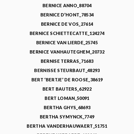
BERNICE ANNO_88704
BERNICE D’HONT_78534
BERNICE DE VOS_27614
BERNICE SCHIETTECATTE_124274
BERNICE VAN LIERDE_25745
BERNICE VANHAUTEGHEM_20732
BERNISE TERRAS_71683
BERNISSE STEURBAUT_48293
BERT ‘BERTJE’ DE ROOSE_38619
BERT BAUTERS_62922
BERT LOMAN_50091
BERTHA GHYS_68693
BERTHA SYMYNCK_7749
BERTHA VANDERHAUWAERT_51751