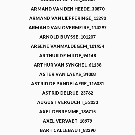
ARMAND VAN DEN HEEDE_30870
ARMAND VAN LIEFFERINGE_13290
ARMAND VAN OVERMEIRE_114297
ARNOLD BUYSSE_101207
ARSÈNE VANMALDEGEM_101954
ARTHUR DE MILDE_94148
ARTHUR VAN SYNGHEL_61138
ASTER VAN LAEYS_34008
ASTRID DE PANDELAERE_116031
ASTRID DELRUE_23762
AUGUST VERGUCHT_52033
AXEL DEBREMME_136715
AXEL VERVAET_18979
BART CALLEBAUT_82390