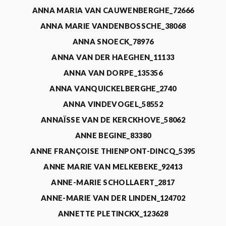
ANNA MARIA VAN CAUWENBERGHE_72666
ANNA MARIE VANDENBOSSCHE_38068
ANNA SNOECK_78976
ANNA VAN DER HAEGHEN_11133
ANNA VAN DORPE_135356
ANNA VANQUICKELBERGHE_2740
ANNA VINDEVOGEL_58552
ANNAÏSSE VAN DE KERCKHOVE_58062
ANNE BEGINE_83380
ANNE FRANÇOISE THIENPONT-DINCQ_5395
ANNE MARIE VAN MELKEBEKE_92413
ANNE-MARIE SCHOLLAERT_2817
ANNE-MARIE VAN DER LINDEN_124702
ANNETTE PLETINCKX_123628