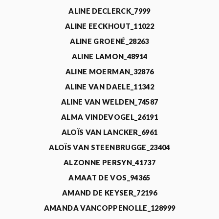
ALINE DECLERCK_7999
ALINE EECKHOUT_11022
ALINE GROENÉ_28263
ALINE LAMON_48914
ALINE MOERMAN_32876
ALINE VAN DAELE_11342
ALINE VAN WELDEN_74587
ALMA VINDEVOGEL_26191
ALOÏS VAN LANCKER_6961
ALOÏS VAN STEENBRUGGE_23404
ALZONNE PERSYN_41737
AMAAT DE VOS_94365
AMAND DE KEYSER_72196
AMANDA VANCOPPENOLLE_128999