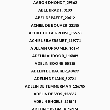
AARON DHONDT_29562
ABEL BRADT_3103
ABEL DEPAEPE_20612
ACHIEL DE BOUVER_22185
ACHIEL DE LA GRENSE_32963
ACHIEL SILVERSMET_119771
ADELAIN OPSOMER_16174
ADELIN AUDOOR_116889
ADELIN BOONE_55835
ADELIN DE BACKER_40499
ADELIN DE JANS_52721
ADELIN DE TEMMERMAN_126785
ADELIN DE VOS_126867
ADELIN ENGELS_121541
ADELIN OPSOMER_16174