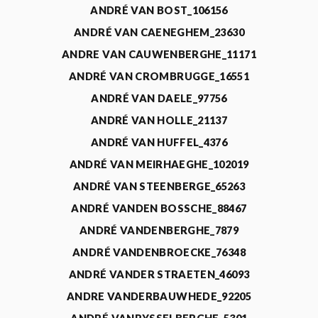
ANDRÉ VAN BOST_106156
ANDRÉ VAN CAENEGHEM_23630
ANDRE VAN CAUWENBERGHE_11171
ANDRÉ VAN CROMBRUGGE_16551
ANDRÉ VAN DAELE_97756
ANDRÉ VAN HOLLE_21137
ANDRÉ VAN HUFFEL_4376
ANDRÉ VAN MEIRHAEGHE_102019
ANDRÉ VAN STEENBERGE_65263
ANDRÉ VANDEN BOSSCHE_88467
ANDRÉ VANDENBERGHE_7879
ANDRÉ VANDENBROECKE_76348
ANDRÉ VANDER STRAETEN_46093
ANDRE VANDERBAUWHEDE_92205