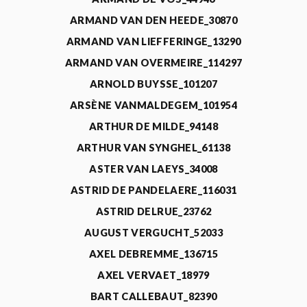
ARMAND VAN DEN HEEDE_30870
ARMAND VAN LIEFFERINGE_13290
ARMAND VAN OVERMEIRE_114297
ARNOLD BUYSSE_101207
ARSÈNE VANMALDEGEM_101954
ARTHUR DE MILDE_94148
ARTHUR VAN SYNGHEL_61138
ASTER VAN LAEYS_34008
ASTRID DE PANDELAERE_116031
ASTRID DELRUE_23762
AUGUST VERGUCHT_52033
AXEL DEBREMME_136715
AXEL VERVAET_18979
BART CALLEBAUT_82390