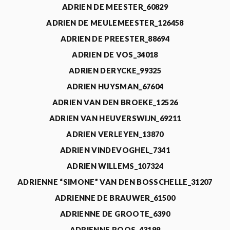
ADRIEN DE MEESTER_60829
ADRIEN DE MEULEMEESTER_126458
ADRIEN DE PREESTER_88694
ADRIEN DE VOS_34018
ADRIEN DERYCKE_99325
ADRIEN HUYSMAN_67604
ADRIEN VAN DEN BROEKE_12526
ADRIEN VAN HEUVERSWIJN_69211
ADRIEN VERLEYEN_13870
ADRIEN VINDEVOGHEL_7341
ADRIEN WILLEMS_107324
ADRIENNE “SIMONE” VAN DEN BOSSCHELLE_31207
ADRIENNE DE BRAUWER_61500
ADRIENNE DE GROOTE_6390
ADRIENNE ROOS_43199