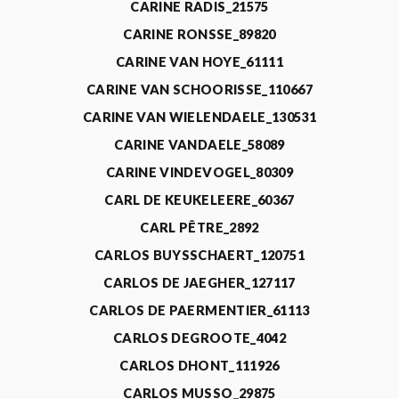
CARINE RADIS_21575
CARINE RONSSE_89820
CARINE VAN HOYE_61111
CARINE VAN SCHOORISSE_110667
CARINE VAN WIELENDAELE_130531
CARINE VANDAELE_58089
CARINE VINDEVOGEL_80309
CARL DE KEUKELEERE_60367
CARL PÊTRE_2892
CARLOS BUYSSCHAERT_120751
CARLOS DE JAEGHER_127117
CARLOS DE PAERMENTIER_61113
CARLOS DEGROOTE_4042
CARLOS DHONT_111926
CARLOS MUSSO_29875