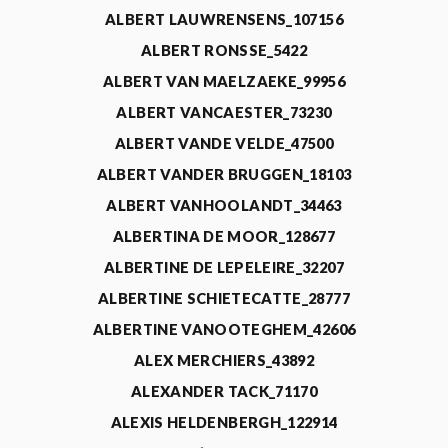
ALBERT LAUWRENSENS_107156
ALBERT RONSSE_5422
ALBERT VAN MAELZAEKE_99956
ALBERT VANCAESTER_73230
ALBERT VANDE VELDE_47500
ALBERT VANDER BRUGGEN_18103
ALBERT VANHOOLANDT_34463
ALBERTINA DE MOOR_128677
ALBERTINE DE LEPELEIRE_32207
ALBERTINE SCHIETECATTE_28777
ALBERTINE VANOOTEGHEM_42606
ALEX MERCHIERS_43892
ALEXANDER TACK_71170
ALEXIS HELDENBERGH_122914