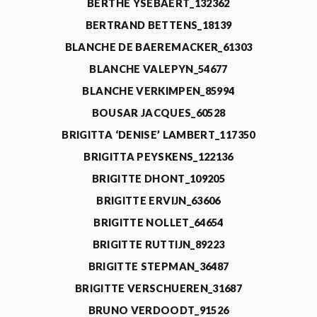
BERTHE YSEBAERT_132362
BERTRAND BETTENS_18139
BLANCHE DE BAEREMACKER_61303
BLANCHE VALEPYN_54677
BLANCHE VERKIMPEN_85994
BOUSAR JACQUES_60528
BRIGITTA ‘DENISE’ LAMBERT_117350
BRIGITTA PEYSKENS_122136
BRIGITTE DHONT_109205
BRIGITTE ERVIJN_63606
BRIGITTE NOLLET_64654
BRIGITTE RUTTIJN_89223
BRIGITTE STEPMAN_36487
BRIGITTE VERSCHUEREN_31687
BRUNO VERDOODT_91526