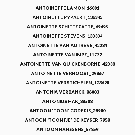
ANTOINETTE LAMON_16881
ANTOINETTE PYPAERT_136345
ANTOINETTE SCHITTECATTE_69495
ANTOINETTE STEVENS_130334
ANTOINETTE VAN AUTREVE_42234
ANTOINETTE VAN IMPE_11772
ANTOINETTE VAN QUICKENBORNE_42838
ANTOINETTE VERHOOST_29867
ANTOINETTE VERSTICHELEN_123698
ANTONIA VERBANCK_86803
ANTONIUS HAK_38588
ANTOON ‘TOON’ GODERIS_28980
ANTOON ‘TOONTJE’ DE KEYSER_7958
ANTOON HANSSENS_57859