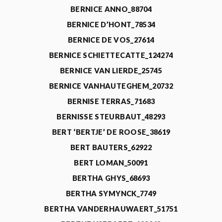
BERNICE ANNO_88704
BERNICE D’HONT_78534
BERNICE DE VOS_27614
BERNICE SCHIETTECATTE_124274
BERNICE VAN LIERDE_25745
BERNICE VANHAUTEGHEM_20732
BERNISE TERRAS_71683
BERNISSE STEURBAUT_48293
BERT ‘BERTJE’ DE ROOSE_38619
BERT BAUTERS_62922
BERT LOMAN_50091
BERTHA GHYS_68693
BERTHA SYMYNCK_7749
BERTHA VANDERHAUWAERT_51751