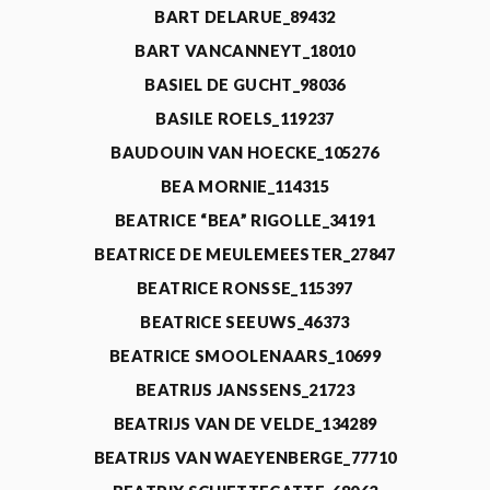
BART DELARUE_89432
BART VANCANNEYT_18010
BASIEL DE GUCHT_98036
BASILE ROELS_119237
BAUDOUIN VAN HOECKE_105276
BEA MORNIE_114315
BEATRICE “BEA” RIGOLLE_34191
BEATRICE DE MEULEMEESTER_27847
BEATRICE RONSSE_115397
BEATRICE SEEUWS_46373
BEATRICE SMOOLENAARS_10699
BEATRIJS JANSSENS_21723
BEATRIJS VAN DE VELDE_134289
BEATRIJS VAN WAEYENBERGE_77710