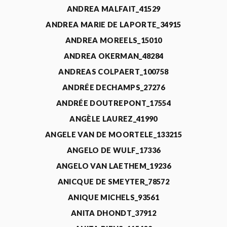
ANDREA MALFAIT_41529
ANDREA MARIE DE LAPORTE_34915
ANDREA MOREELS_15010
ANDREA OKERMAN_48284
ANDREAS COLPAERT_100758
ANDRÉE DECHAMPS_27276
ANDRÉE DOUTREPONT_17554
ANGÈLE LAUREZ_41990
ANGELE VAN DE MOORTELE_133215
ANGELO DE WULF_17336
ANGELO VAN LAETHEM_19236
ANICQUE DE SMEYTER_78572
ANIQUE MICHELS_93561
ANITA DHONDT_37912