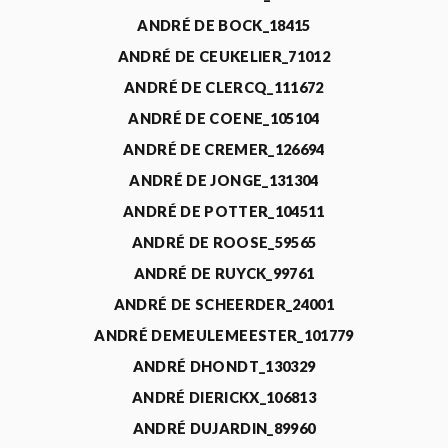
ANDRÉ DE BOCK_18415
ANDRÉ DE CEUKELIER_71012
ANDRÉ DE CLERCQ_111672
ANDRÉ DE COENE_105104
ANDRÉ DE CREMER_126694
ANDRÉ DE JONGE_131304
ANDRÉ DE POTTER_104511
ANDRÉ DE ROOSE_59565
ANDRÉ DE RUYCK_99761
ANDRÉ DE SCHEERDER_24001
ANDRÉ DEMEULEMEESTER_101779
ANDRÉ DHONDT_130329
ANDRÉ DIERICKX_106813
ANDRÉ DUJARDIN_89960