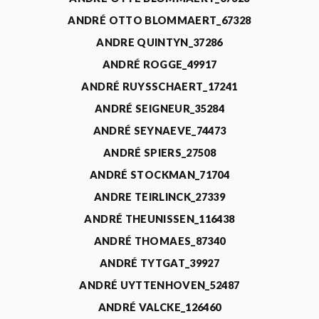
ANDRÉ OTTO BLOMMAERT_67328
ANDRE QUINTYN_37286
ANDRÉ ROGGE_49917
ANDRÉ RUYSSCHAERT_17241
ANDRÉ SEIGNEUR_35284
ANDRÉ SEYNAEVE_74473
ANDRÉ SPIERS_27508
ANDRÉ STOCKMAN_71704
ANDRE TEIRLINCK_27339
ANDRÉ THEUNISSEN_116438
ANDRÉ THOMAES_87340
ANDRÉ TYTGAT_39927
ANDRÉ UYTTENHOVEN_52487
ANDRÉ VALCKE_126460