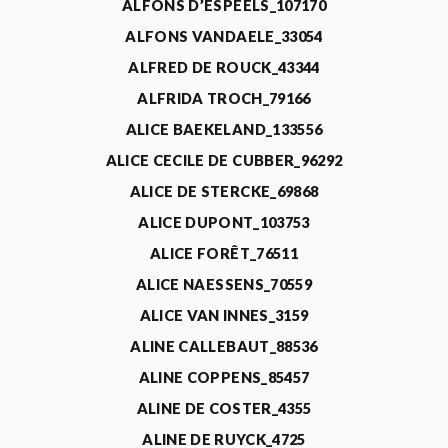
ALFONS D’ESPEELS_107170
ALFONS VANDAELE_33054
ALFRED DE ROUCK_43344
ALFRIDA TROCH_79166
ALICE BAEKELAND_133556
ALICE CECILE DE CUBBER_96292
ALICE DE STERCKE_69868
ALICE DUPONT_103753
ALICE FORÊT_76511
ALICE NAESSENS_70559
ALICE VAN INNES_3159
ALINE CALLEBAUT_88536
ALINE COPPENS_85457
ALINE DE COSTER_4355
ALINE DE RUYCK_4725