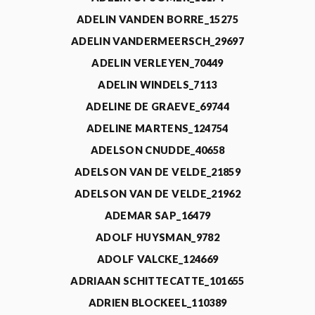
ADELIN VANDEN BORRE_15275
ADELIN VANDERMEERSCH_29697
ADELIN VERLEYEN_70449
ADELIN WINDELS_7113
ADELINE DE GRAEVE_69744
ADELINE MARTENS_124754
ADELSON CNUDDE_40658
ADELSON VAN DE VELDE_21859
ADELSON VAN DE VELDE_21962
ADEMAR SAP_16479
ADOLF HUYSMAN_9782
ADOLF VALCKE_124669
ADRIAAN SCHITTECATTE_101655
ADRIEN BLOCKEEL_110389