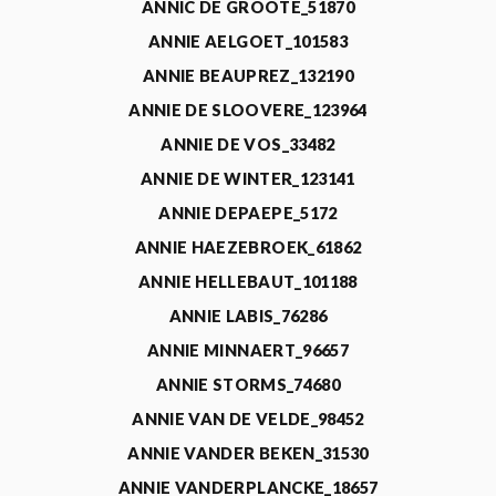
ANNIC DE GROOTE_51870
ANNIE AELGOET_101583
ANNIE BEAUPREZ_132190
ANNIE DE SLOOVERE_123964
ANNIE DE VOS_33482
ANNIE DE WINTER_123141
ANNIE DEPAEPE_5172
ANNIE HAEZEBROEK_61862
ANNIE HELLEBAUT_101188
ANNIE LABIS_76286
ANNIE MINNAERT_96657
ANNIE STORMS_74680
ANNIE VAN DE VELDE_98452
ANNIE VANDER BEKEN_31530
ANNIE VANDERPLANCKE_18657