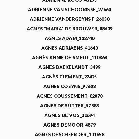
ADRIENNE VAN SCHOORISSE_27660
ADRIENNE VANDERGEYNST_26050
AGNES “MARIA” DE BROUWER_88639
AGNES ADAM_132740
AGNES ADRIAENS_41640
AGNÈS ANNIE DE SMEDT_110868
AGNES BAEKELANDT_3499
AGNÈS CLEMENT_22425
AGNES COSYNS_97603
AGNES COUSSEMENT_82870
AGNES DE SUTTER_57883
AGNÈS DE VOS_30694
AGNES DEMOOR_4879
AGNES DESCHEERDER_101658