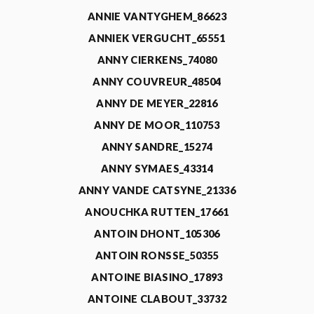
ANNIE VANTYGHEM_86623
ANNIEK VERGUCHT_65551
ANNY CIERKENS_74080
ANNY COUVREUR_48504
ANNY DE MEYER_22816
ANNY DE MOOR_110753
ANNY SANDRE_15274
ANNY SYMAES_43314
ANNY VANDE CATSYNE_21336
ANOUCHKA RUTTEN_17661
ANTOIN DHONT_105306
ANTOIN RONSSE_50355
ANTOINE BIASINO_17893
ANTOINE CLABOUT_33732