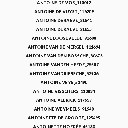
ANTOINE DE VOS_110012
ANTOINE DE VUYST_116209
ANTOINE DERAEVE_21841
ANTOINE DERAEVE_21855
ANTOINE LOOSEVELDE_91608
ANTOINE VAN DE MERGEL_111694
ANTOINE VAN DEN BOSSCHE_30673
ANTOINE VANDEN HEEDE_75587
ANTOINE VANDRIESSCHE_52936
ANTOINE VEYS_53490
ANTOINE VISSCHERS_113834
ANTOINE VLERICK_117957
ANTOINE WEYMEELS_91948
ANTOINETTE DE GROOTE_125495
ANTOINETTE HOERÉE_45130