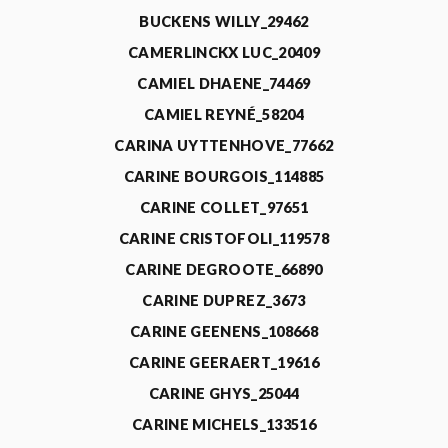
BUCKENS WILLY_29462
CAMERLINCKX LUC_20409
CAMIEL DHAENE_74469
CAMIEL REYNÉ_58204
CARINA UYTTENHOVE_77662
CARINE BOURGOIS_114885
CARINE COLLET_97651
CARINE CRISTOFOLI_119578
CARINE DEGROOTE_66890
CARINE DUPREZ_3673
CARINE GEENENS_108668
CARINE GEERAERT_19616
CARINE GHYS_25044
CARINE MICHELS_133516