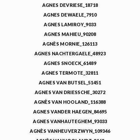
AGNES DEVRIESE_18718
AGNES DEWAELE_7910
AGNES LAMIROY_9033
AGNES MAHIEU_90208
AGNÈS MORNIE_126113
AGNES NACHTERGAELE_48923
AGNES SNOECK_61489
AGNES TERMOTE_32811
AGNES VAN BUTSEL_51451
AGNES VAN DRIESSCHE_30272
AGNÈS VAN HOOLAND_116388
AGNES VANDER HAEGEN_84695
AGNES VANHAUTEGHEM_93033
AGNÈS VANHEUVERZWYN_109346