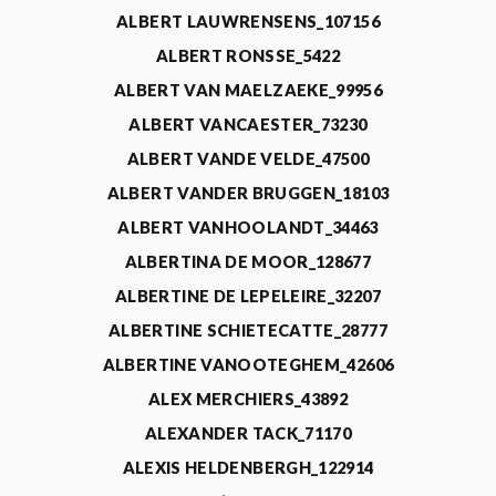
ALBERT LAUWRENSENS_107156
ALBERT RONSSE_5422
ALBERT VAN MAELZAEKE_99956
ALBERT VANCAESTER_73230
ALBERT VANDE VELDE_47500
ALBERT VANDER BRUGGEN_18103
ALBERT VANHOOLANDT_34463
ALBERTINA DE MOOR_128677
ALBERTINE DE LEPELEIRE_32207
ALBERTINE SCHIETECATTE_28777
ALBERTINE VANOOTEGHEM_42606
ALEX MERCHIERS_43892
ALEXANDER TACK_71170
ALEXIS HELDENBERGH_122914