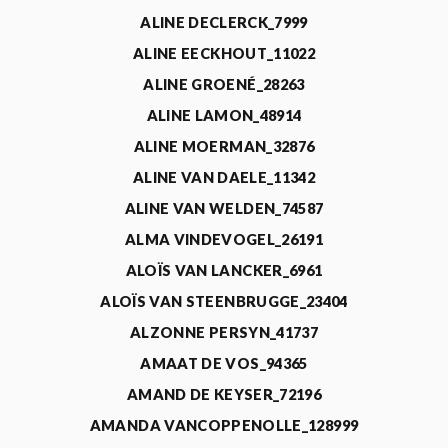
ALINE DECLERCK_7999
ALINE EECKHOUT_11022
ALINE GROENÉ_28263
ALINE LAMON_48914
ALINE MOERMAN_32876
ALINE VAN DAELE_11342
ALINE VAN WELDEN_74587
ALMA VINDEVOGEL_26191
ALOÏS VAN LANCKER_6961
ALOÏS VAN STEENBRUGGE_23404
ALZONNE PERSYN_41737
AMAAT DE VOS_94365
AMAND DE KEYSER_72196
AMANDA VANCOPPENOLLE_128999