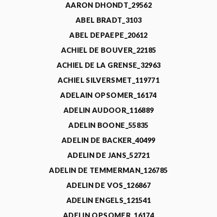
AARON DHONDT_29562
ABEL BRADT_3103
ABEL DEPAEPE_20612
ACHIEL DE BOUVER_22185
ACHIEL DE LA GRENSE_32963
ACHIEL SILVERSMET_119771
ADELAIN OPSOMER_16174
ADELIN AUDOOR_116889
ADELIN BOONE_55835
ADELIN DE BACKER_40499
ADELIN DE JANS_52721
ADELIN DE TEMMERMAN_126785
ADELIN DE VOS_126867
ADELIN ENGELS_121541
ADELIN OPSOMER_16174