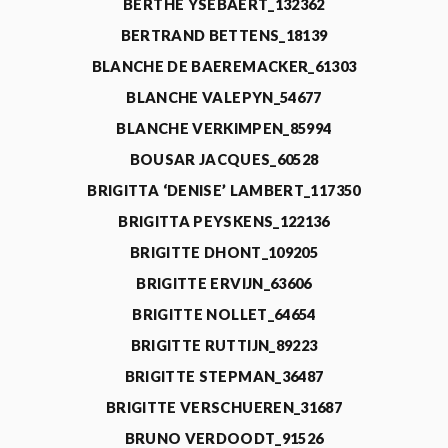
BERTHE YSEBAERT_132362
BERTRAND BETTENS_18139
BLANCHE DE BAEREMACKER_61303
BLANCHE VALEPYN_54677
BLANCHE VERKIMPEN_85994
BOUSAR JACQUES_60528
BRIGITTA ‘DENISE’ LAMBERT_117350
BRIGITTA PEYSKENS_122136
BRIGITTE DHONT_109205
BRIGITTE ERVIJN_63606
BRIGITTE NOLLET_64654
BRIGITTE RUTTIJN_89223
BRIGITTE STEPMAN_36487
BRIGITTE VERSCHUEREN_31687
BRUNO VERDOODT_91526