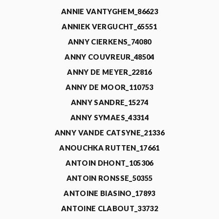
ANNIE VANTYGHEM_86623
ANNIEK VERGUCHT_65551
ANNY CIERKENS_74080
ANNY COUVREUR_48504
ANNY DE MEYER_22816
ANNY DE MOOR_110753
ANNY SANDRE_15274
ANNY SYMAES_43314
ANNY VANDE CATSYNE_21336
ANOUCHKA RUTTEN_17661
ANTOIN DHONT_105306
ANTOIN RONSSE_50355
ANTOINE BIASINO_17893
ANTOINE CLABOUT_33732