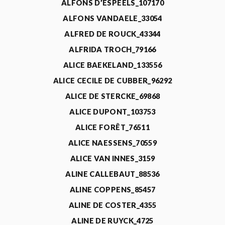
ALFONS D’ESPEELS_107170
ALFONS VANDAELE_33054
ALFRED DE ROUCK_43344
ALFRIDA TROCH_79166
ALICE BAEKELAND_133556
ALICE CECILE DE CUBBER_96292
ALICE DE STERCKE_69868
ALICE DUPONT_103753
ALICE FORÊT_76511
ALICE NAESSENS_70559
ALICE VAN INNES_3159
ALINE CALLEBAUT_88536
ALINE COPPENS_85457
ALINE DE COSTER_4355
ALINE DE RUYCK_4725