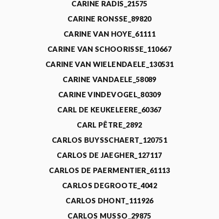
CARINE RADIS_21575
CARINE RONSSE_89820
CARINE VAN HOYE_61111
CARINE VAN SCHOORISSE_110667
CARINE VAN WIELENDAELE_130531
CARINE VANDAELE_58089
CARINE VINDEVOGEL_80309
CARL DE KEUKELEERE_60367
CARL PÊTRE_2892
CARLOS BUYSSCHAERT_120751
CARLOS DE JAEGHER_127117
CARLOS DE PAERMENTIER_61113
CARLOS DEGROOTE_4042
CARLOS DHONT_111926
CARLOS MUSSO_29875