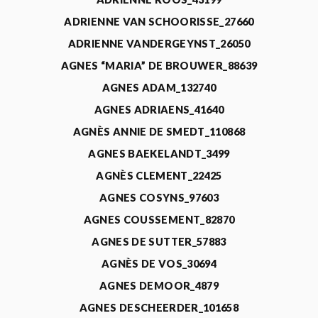
ADRIENNE VAN SCHOORISSE_27660
ADRIENNE VANDERGEYNST_26050
AGNES “MARIA” DE BROUWER_88639
AGNES ADAM_132740
AGNES ADRIAENS_41640
AGNÈS ANNIE DE SMEDT_110868
AGNES BAEKELANDT_3499
AGNÈS CLEMENT_22425
AGNES COSYNS_97603
AGNES COUSSEMENT_82870
AGNES DE SUTTER_57883
AGNÈS DE VOS_30694
AGNES DEMOOR_4879
AGNES DESCHEERDER_101658