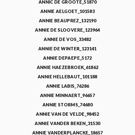
ANNIC DE GROOTE_51870
ANNIE AELGOET_101583
ANNIE BEAUPREZ_132190
ANNIE DE SLOOVERE_123964
ANNIE DE VOS_33482
ANNIE DE WINTER_123141
ANNIE DEPAEPE_5172
ANNIE HAEZEBROEK_61862
ANNIE HELLEBAUT_101188
ANNIE LABIS_76286
ANNIE MINNAERT_96657
ANNIE STORMS_74680
ANNIE VAN DE VELDE_98452
ANNIE VANDER BEKEN_31530
ANNIE VANDERPLANCKE_18657