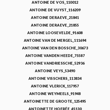
ANTOINE DE VOS_110012
ANTOINE DE VUYST_116209
ANTOINE DERAEVE_21841
ANTOINE DERAEVE_21855
ANTOINE LOOSEVELDE_91608
ANTOINE VAN DE MERGEL_111694
ANTOINE VAN DEN BOSSCHE_30673
ANTOINE VANDEN HEEDE_75587
ANTOINE VANDRIESSCHE_52936
ANTOINE VEYS_53490
ANTOINE VISSCHERS_113834
ANTOINE VLERICK_117957
ANTOINE WEYMEELS_91948
ANTOINETTE DE GROOTE_125495
ANTOINETTE HOERÉE_45130