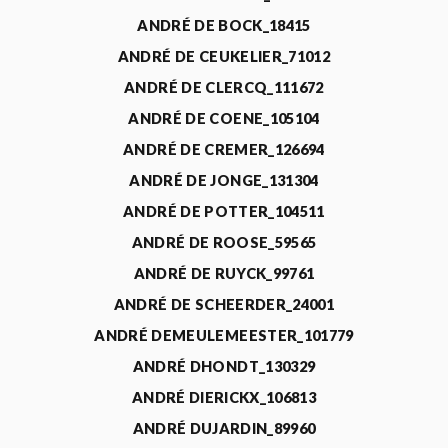
ANDRÉ DE BOCK_18415
ANDRÉ DE CEUKELIER_71012
ANDRÉ DE CLERCQ_111672
ANDRÉ DE COENE_105104
ANDRÉ DE CREMER_126694
ANDRÉ DE JONGE_131304
ANDRÉ DE POTTER_104511
ANDRÉ DE ROOSE_59565
ANDRÉ DE RUYCK_99761
ANDRÉ DE SCHEERDER_24001
ANDRÉ DEMEULEMEESTER_101779
ANDRÉ DHONDT_130329
ANDRÉ DIERICKX_106813
ANDRÉ DUJARDIN_89960