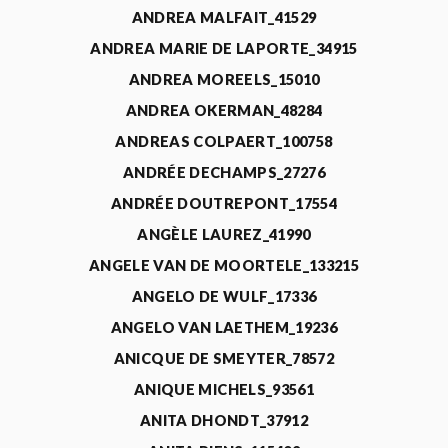
ANDREA MALFAIT_41529
ANDREA MARIE DE LAPORTE_34915
ANDREA MOREELS_15010
ANDREA OKERMAN_48284
ANDREAS COLPAERT_100758
ANDRÉE DECHAMPS_27276
ANDRÉE DOUTREPONT_17554
ANGÈLE LAUREZ_41990
ANGELE VAN DE MOORTELE_133215
ANGELO DE WULF_17336
ANGELO VAN LAETHEM_19236
ANICQUE DE SMEYTER_78572
ANIQUE MICHELS_93561
ANITA DHONDT_37912