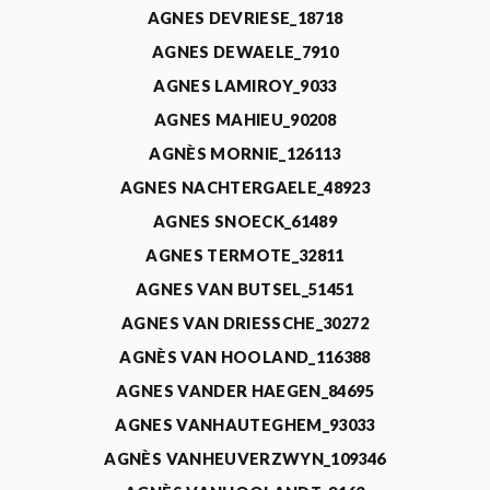
AGNES DEVRIESE_18718
AGNES DEWAELE_7910
AGNES LAMIROY_9033
AGNES MAHIEU_90208
AGNÈS MORNIE_126113
AGNES NACHTERGAELE_48923
AGNES SNOECK_61489
AGNES TERMOTE_32811
AGNES VAN BUTSEL_51451
AGNES VAN DRIESSCHE_30272
AGNÈS VAN HOOLAND_116388
AGNES VANDER HAEGEN_84695
AGNES VANHAUTEGHEM_93033
AGNÈS VANHEUVERZWYN_109346