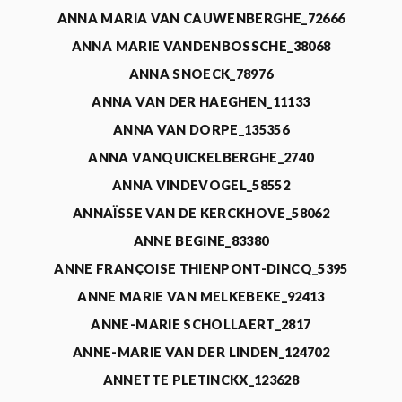
ANNA MARIA VAN CAUWENBERGHE_72666
ANNA MARIE VANDENBOSSCHE_38068
ANNA SNOECK_78976
ANNA VAN DER HAEGHEN_11133
ANNA VAN DORPE_135356
ANNA VANQUICKELBERGHE_2740
ANNA VINDEVOGEL_58552
ANNAÏSSE VAN DE KERCKHOVE_58062
ANNE BEGINE_83380
ANNE FRANÇOISE THIENPONT-DINCQ_5395
ANNE MARIE VAN MELKEBEKE_92413
ANNE-MARIE SCHOLLAERT_2817
ANNE-MARIE VAN DER LINDEN_124702
ANNETTE PLETINCKX_123628