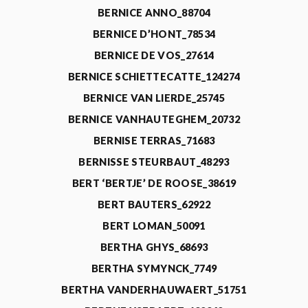
BERNICE ANNO_88704
BERNICE D’HONT_78534
BERNICE DE VOS_27614
BERNICE SCHIETTECATTE_124274
BERNICE VAN LIERDE_25745
BERNICE VANHAUTEGHEM_20732
BERNISE TERRAS_71683
BERNISSE STEURBAUT_48293
BERT ‘BERTJE’ DE ROOSE_38619
BERT BAUTERS_62922
BERT LOMAN_50091
BERTHA GHYS_68693
BERTHA SYMYNCK_7749
BERTHA VANDERHAUWAERT_51751