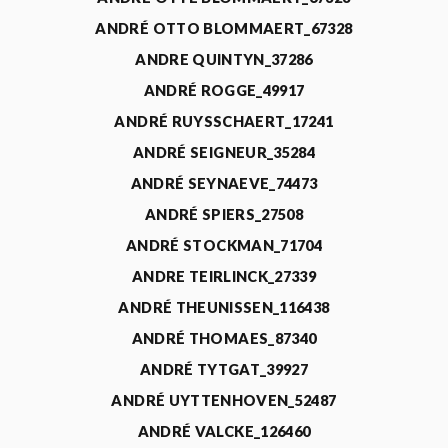
ANDRÉ OTTO BLOMMAERT_67328
ANDRE QUINTYN_37286
ANDRÉ ROGGE_49917
ANDRÉ RUYSSCHAERT_17241
ANDRÉ SEIGNEUR_35284
ANDRÉ SEYNAEVE_74473
ANDRÉ SPIERS_27508
ANDRÉ STOCKMAN_71704
ANDRE TEIRLINCK_27339
ANDRÉ THEUNISSEN_116438
ANDRÉ THOMAES_87340
ANDRÉ TYTGAT_39927
ANDRÉ UYTTENHOVEN_52487
ANDRÉ VALCKE_126460