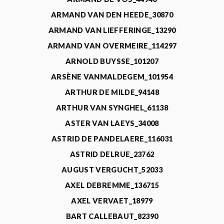
ARMAND VAN DEN HEEDE_30870
ARMAND VAN LIEFFERINGE_13290
ARMAND VAN OVERMEIRE_114297
ARNOLD BUYSSE_101207
ARSÈNE VANMALDEGEM_101954
ARTHUR DE MILDE_94148
ARTHUR VAN SYNGHEL_61138
ASTER VAN LAEYS_34008
ASTRID DE PANDELAERE_116031
ASTRID DELRUE_23762
AUGUST VERGUCHT_52033
AXEL DEBREMME_136715
AXEL VERVAET_18979
BART CALLEBAUT_82390