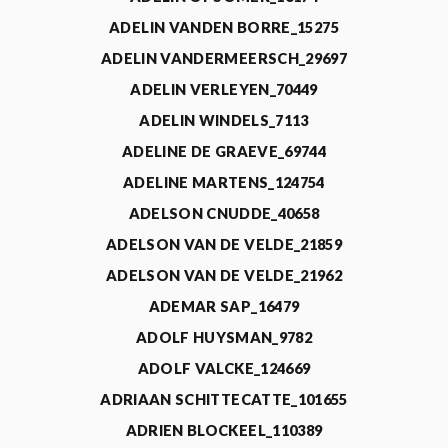
ADELIN VANDEN BORRE_15275
ADELIN VANDERMEERSCH_29697
ADELIN VERLEYEN_70449
ADELIN WINDELS_7113
ADELINE DE GRAEVE_69744
ADELINE MARTENS_124754
ADELSON CNUDDE_40658
ADELSON VAN DE VELDE_21859
ADELSON VAN DE VELDE_21962
ADEMAR SAP_16479
ADOLF HUYSMAN_9782
ADOLF VALCKE_124669
ADRIAAN SCHITTECATTE_101655
ADRIEN BLOCKEEL_110389