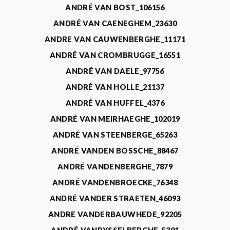
ANDRÉ VAN BOST_106156
ANDRÉ VAN CAENEGHEM_23630
ANDRE VAN CAUWENBERGHE_11171
ANDRÉ VAN CROMBRUGGE_16551
ANDRÉ VAN DAELE_97756
ANDRÉ VAN HOLLE_21137
ANDRÉ VAN HUFFEL_4376
ANDRÉ VAN MEIRHAEGHE_102019
ANDRÉ VAN STEENBERGE_65263
ANDRÉ VANDEN BOSSCHE_88467
ANDRÉ VANDENBERGHE_7879
ANDRÉ VANDENBROECKE_76348
ANDRÉ VANDER STRAETEN_46093
ANDRE VANDERBAUWHEDE_92205