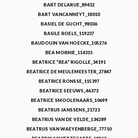
BART DELARUE_89432
BART VANCANNEYT_18010
BASIEL DE GUCHT_98036
BASILE ROELS_119237
BAUDOUIN VAN HOECKE_105276
BEA MORNIE_114315
BEATRICE “BEA” RIGOLLE_34191
BEATRICE DE MEULEMEESTER_27847
BEATRICE RONSSE_115397
BEATRICE SEEUWS_46373
BEATRICE SMOOLENAARS_10699
BEATRIJS JANSSENS_21723
BEATRIJS VAN DE VELDE_134289
BEATRIJS VAN WAEYENBERGE_77710