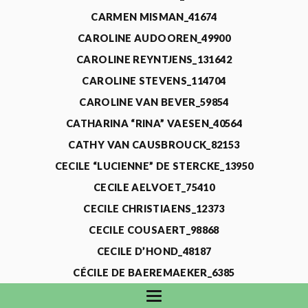
CARMEN MISMAN_41674
CAROLINE AUDOOREN_49900
CAROLINE REYNTJENS_131642
CAROLINE STEVENS_114704
CAROLINE VAN BEVER_59854
CATHARINA “RINA” VAESEN_40564
CATHY VAN CAUSBROUCK_82153
CECILE “LUCIENNE” DE STERCKE_13950
CECILE AELVOET_75410
CECILE CHRISTIAENS_12373
CECILE COUSAERT_98868
CECILE D’HOND_48187
CÉCILE DE BAEREMAEKER_6385
CECILE DE WAELE_4731