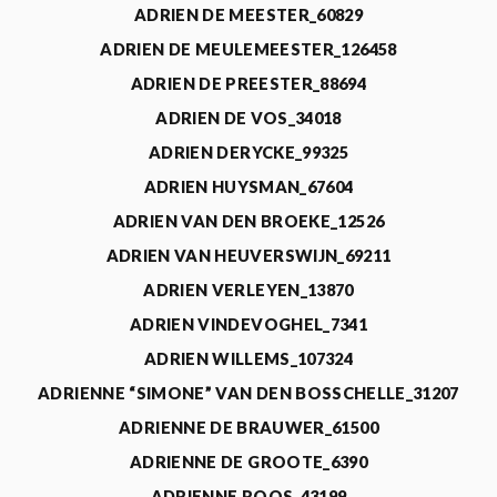
ADRIEN DE MEESTER_60829
ADRIEN DE MEULEMEESTER_126458
ADRIEN DE PREESTER_88694
ADRIEN DE VOS_34018
ADRIEN DERYCKE_99325
ADRIEN HUYSMAN_67604
ADRIEN VAN DEN BROEKE_12526
ADRIEN VAN HEUVERSWIJN_69211
ADRIEN VERLEYEN_13870
ADRIEN VINDEVOGHEL_7341
ADRIEN WILLEMS_107324
ADRIENNE “SIMONE” VAN DEN BOSSCHELLE_31207
ADRIENNE DE BRAUWER_61500
ADRIENNE DE GROOTE_6390
ADRIENNE ROOS_43199