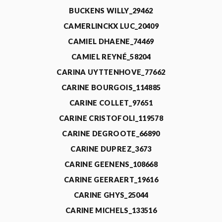
BUCKENS WILLY_29462
CAMERLINCKX LUC_20409
CAMIEL DHAENE_74469
CAMIEL REYNÉ_58204
CARINA UYTTENHOVE_77662
CARINE BOURGOIS_114885
CARINE COLLET_97651
CARINE CRISTOFOLI_119578
CARINE DEGROOTE_66890
CARINE DUPREZ_3673
CARINE GEENENS_108668
CARINE GEERAERT_19616
CARINE GHYS_25044
CARINE MICHELS_133516