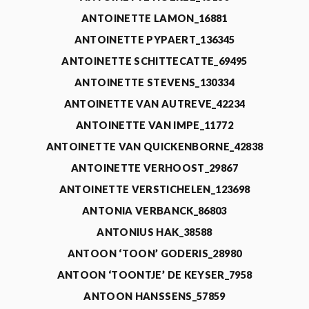
ANTOINETTE LAMON_16881
ANTOINETTE PYPAERT_136345
ANTOINETTE SCHITTECATTE_69495
ANTOINETTE STEVENS_130334
ANTOINETTE VAN AUTREVE_42234
ANTOINETTE VAN IMPE_11772
ANTOINETTE VAN QUICKENBORNE_42838
ANTOINETTE VERHOOST_29867
ANTOINETTE VERSTICHELEN_123698
ANTONIA VERBANCK_86803
ANTONIUS HAK_38588
ANTOON ‘TOON’ GODERIS_28980
ANTOON ‘TOONTJE’ DE KEYSER_7958
ANTOON HANSSENS_57859