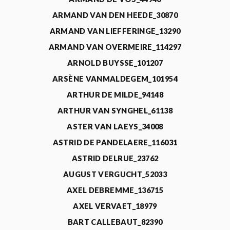
ARMAND VAN DEN HEEDE_30870
ARMAND VAN LIEFFERINGE_13290
ARMAND VAN OVERMEIRE_114297
ARNOLD BUYSSE_101207
ARSÈNE VANMALDEGEM_101954
ARTHUR DE MILDE_94148
ARTHUR VAN SYNGHEL_61138
ASTER VAN LAEYS_34008
ASTRID DE PANDELAERE_116031
ASTRID DELRUE_23762
AUGUST VERGUCHT_52033
AXEL DEBREMME_136715
AXEL VERVAET_18979
BART CALLEBAUT_82390