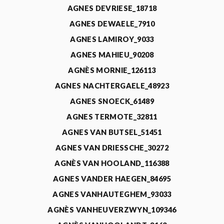
AGNES DEVRIESE_18718
AGNES DEWAELE_7910
AGNES LAMIROY_9033
AGNES MAHIEU_90208
AGNÈS MORNIE_126113
AGNES NACHTERGAELE_48923
AGNES SNOECK_61489
AGNES TERMOTE_32811
AGNES VAN BUTSEL_51451
AGNES VAN DRIESSCHE_30272
AGNÈS VAN HOOLAND_116388
AGNES VANDER HAEGEN_84695
AGNES VANHAUTEGHEM_93033
AGNÈS VANHEUVERZWYN_109346