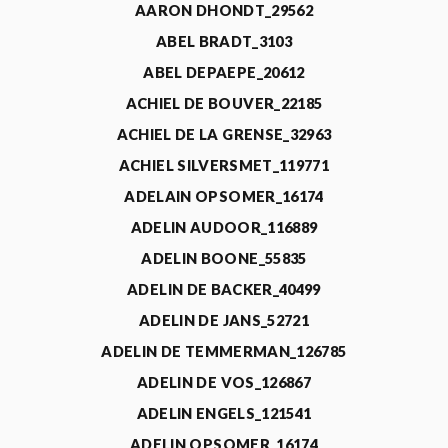
AARON DHONDT_29562
ABEL BRADT_3103
ABEL DEPAEPE_20612
ACHIEL DE BOUVER_22185
ACHIEL DE LA GRENSE_32963
ACHIEL SILVERSMET_119771
ADELAIN OPSOMER_16174
ADELIN AUDOOR_116889
ADELIN BOONE_55835
ADELIN DE BACKER_40499
ADELIN DE JANS_52721
ADELIN DE TEMMERMAN_126785
ADELIN DE VOS_126867
ADELIN ENGELS_121541
ADELIN OPSOMER_16174