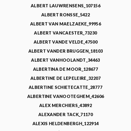
ALBERT LAUWRENSENS_107156
ALBERT RONSSE_5422
ALBERT VAN MAELZAEKE_99956
ALBERT VANCAESTER_73230
ALBERT VANDE VELDE_47500
ALBERT VANDER BRUGGEN_18103
ALBERT VANHOOLANDT_34463
ALBERTINA DE MOOR_128677
ALBERTINE DE LEPELEIRE_32207
ALBERTINE SCHIETECATTE_28777
ALBERTINE VANOOTEGHEM_42606
ALEX MERCHIERS_43892
ALEXANDER TACK_71170
ALEXIS HELDENBERGH_122914