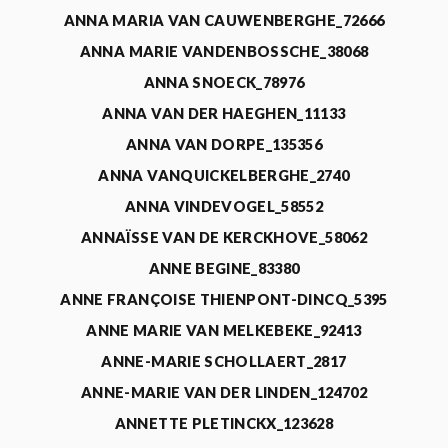
ANNA MARIA VAN CAUWENBERGHE_72666
ANNA MARIE VANDENBOSSCHE_38068
ANNA SNOECK_78976
ANNA VAN DER HAEGHEN_11133
ANNA VAN DORPE_135356
ANNA VANQUICKELBERGHE_2740
ANNA VINDEVOGEL_58552
ANNAÏSSE VAN DE KERCKHOVE_58062
ANNE BEGINE_83380
ANNE FRANÇOISE THIENPONT-DINCQ_5395
ANNE MARIE VAN MELKEBEKE_92413
ANNE-MARIE SCHOLLAERT_2817
ANNE-MARIE VAN DER LINDEN_124702
ANNETTE PLETINCKX_123628