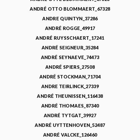
ANDRÉ OTTO BLOMMAERT_67328
ANDRE QUINTYN_37286
ANDRÉ ROGGE_49917
ANDRÉ RUYSSCHAERT_17241
ANDRÉ SEIGNEUR_35284
ANDRÉ SEYNAEVE_74473
ANDRÉ SPIERS_27508
ANDRÉ STOCKMAN_71704
ANDRE TEIRLINCK_27339
ANDRÉ THEUNISSEN_116438
ANDRÉ THOMAES_87340
ANDRÉ TYTGAT_39927
ANDRÉ UYTTENHOVEN_52487
ANDRÉ VALCKE_126460