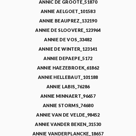
ANNIC DE GROOTE_51870
ANNIE AELGOET_101583
ANNIE BEAUPREZ_132190
ANNIE DE SLOOVERE_123964
ANNIE DE VOS_33482
ANNIE DE WINTER_123141
ANNIE DEPAEPE_5172
ANNIE HAEZEBROEK_61862
ANNIE HELLEBAUT_101188
ANNIE LABIS_76286
ANNIE MINNAERT_96657
ANNIE STORMS_74680
ANNIE VAN DE VELDE_98452
ANNIE VANDER BEKEN_31530
ANNIE VANDERPLANCKE_18657