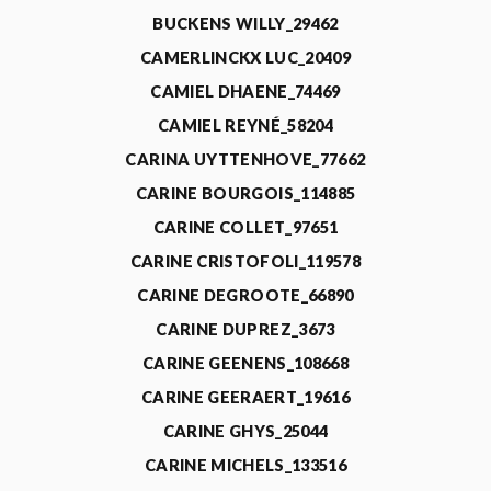
BUCKENS WILLY_29462
CAMERLINCKX LUC_20409
CAMIEL DHAENE_74469
CAMIEL REYNÉ_58204
CARINA UYTTENHOVE_77662
CARINE BOURGOIS_114885
CARINE COLLET_97651
CARINE CRISTOFOLI_119578
CARINE DEGROOTE_66890
CARINE DUPREZ_3673
CARINE GEENENS_108668
CARINE GEERAERT_19616
CARINE GHYS_25044
CARINE MICHELS_133516