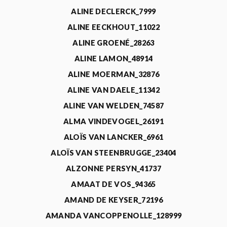
ALINE DECLERCK_7999
ALINE EECKHOUT_11022
ALINE GROENÉ_28263
ALINE LAMON_48914
ALINE MOERMAN_32876
ALINE VAN DAELE_11342
ALINE VAN WELDEN_74587
ALMA VINDEVOGEL_26191
ALOÏS VAN LANCKER_6961
ALOÏS VAN STEENBRUGGE_23404
ALZONNE PERSYN_41737
AMAAT DE VOS_94365
AMAND DE KEYSER_72196
AMANDA VANCOPPENOLLE_128999