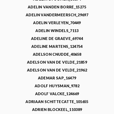
ADELIN VANDEN BORRE_15275
ADELIN VANDERMEERSCH_29697
ADELIN VERLEYEN_70449
ADELIN WINDELS_7113
ADELINE DE GRAEVE_69744
ADELINE MARTENS_124754
ADELSON CNUDDE_40658
ADELSON VAN DE VELDE_21859
ADELSON VAN DE VELDE_21962
ADEMAR SAP_16479
ADOLF HUYSMAN_9782
ADOLF VALCKE_124669
ADRIAAN SCHITTECATTE_101655
ADRIEN BLOCKEEL_110389