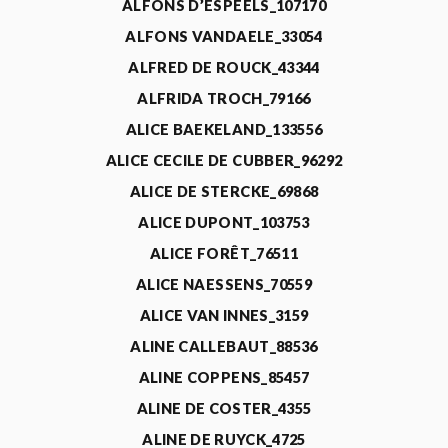
ALFONS D’ESPEELS_107170
ALFONS VANDAELE_33054
ALFRED DE ROUCK_43344
ALFRIDA TROCH_79166
ALICE BAEKELAND_133556
ALICE CECILE DE CUBBER_96292
ALICE DE STERCKE_69868
ALICE DUPONT_103753
ALICE FORÊT_76511
ALICE NAESSENS_70559
ALICE VAN INNES_3159
ALINE CALLEBAUT_88536
ALINE COPPENS_85457
ALINE DE COSTER_4355
ALINE DE RUYCK_4725