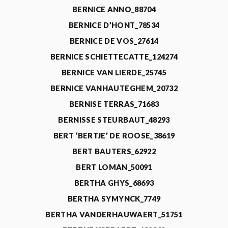
BERNICE ANNO_88704
BERNICE D’HONT_78534
BERNICE DE VOS_27614
BERNICE SCHIETTECATTE_124274
BERNICE VAN LIERDE_25745
BERNICE VANHAUTEGHEM_20732
BERNISE TERRAS_71683
BERNISSE STEURBAUT_48293
BERT ‘BERTJE’ DE ROOSE_38619
BERT BAUTERS_62922
BERT LOMAN_50091
BERTHA GHYS_68693
BERTHA SYMYNCK_7749
BERTHA VANDERHAUWAERT_51751