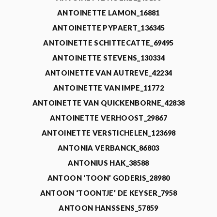
ANTOINETTE LAMON_16881
ANTOINETTE PYPAERT_136345
ANTOINETTE SCHITTECATTE_69495
ANTOINETTE STEVENS_130334
ANTOINETTE VAN AUTREVE_42234
ANTOINETTE VAN IMPE_11772
ANTOINETTE VAN QUICKENBORNE_42838
ANTOINETTE VERHOOST_29867
ANTOINETTE VERSTICHELEN_123698
ANTONIA VERBANCK_86803
ANTONIUS HAK_38588
ANTOON ‘TOON’ GODERIS_28980
ANTOON ‘TOONTJE’ DE KEYSER_7958
ANTOON HANSSENS_57859