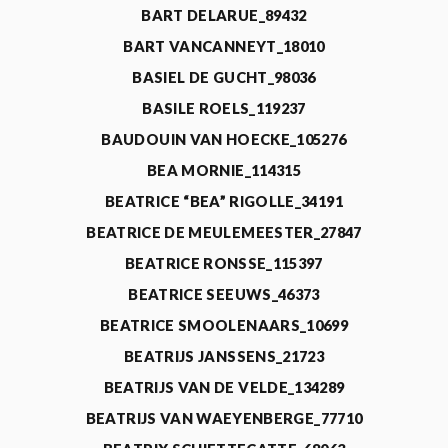
BART DELARUE_89432
BART VANCANNEYT_18010
BASIEL DE GUCHT_98036
BASILE ROELS_119237
BAUDOUIN VAN HOECKE_105276
BEA MORNIE_114315
BEATRICE “BEA” RIGOLLE_34191
BEATRICE DE MEULEMEESTER_27847
BEATRICE RONSSE_115397
BEATRICE SEEUWS_46373
BEATRICE SMOOLENAARS_10699
BEATRIJS JANSSENS_21723
BEATRIJS VAN DE VELDE_134289
BEATRIJS VAN WAEYENBERGE_77710