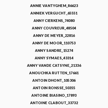
ANNIE VANTYGHEM_86623
ANNIEK VERGUCHT_65551
ANNY CIERKENS_74080
ANNY COUVREUR_48504
ANNY DE MEYER_22816
ANNY DE MOOR_110753
ANNY SANDRE_15274
ANNY SYMAES_43314
ANNY VANDE CATSYNE_21336
ANOUCHKA RUTTEN_17661
ANTOIN DHONT_105306
ANTOIN RONSSE_50355
ANTOINE BIASINO_17893
ANTOINE CLABOUT_33732