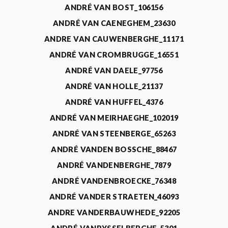
ANDRÉ VAN BOST_106156
ANDRÉ VAN CAENEGHEM_23630
ANDRE VAN CAUWENBERGHE_11171
ANDRÉ VAN CROMBRUGGE_16551
ANDRÉ VAN DAELE_97756
ANDRÉ VAN HOLLE_21137
ANDRÉ VAN HUFFEL_4376
ANDRÉ VAN MEIRHAEGHE_102019
ANDRÉ VAN STEENBERGE_65263
ANDRÉ VANDEN BOSSCHE_88467
ANDRÉ VANDENBERGHE_7879
ANDRÉ VANDENBROECKE_76348
ANDRÉ VANDER STRAETEN_46093
ANDRE VANDERBAUWHEDE_92205