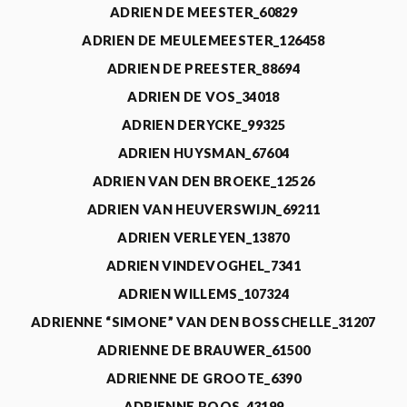
ADRIEN DE MEESTER_60829
ADRIEN DE MEULEMEESTER_126458
ADRIEN DE PREESTER_88694
ADRIEN DE VOS_34018
ADRIEN DERYCKE_99325
ADRIEN HUYSMAN_67604
ADRIEN VAN DEN BROEKE_12526
ADRIEN VAN HEUVERSWIJN_69211
ADRIEN VERLEYEN_13870
ADRIEN VINDEVOGHEL_7341
ADRIEN WILLEMS_107324
ADRIENNE “SIMONE” VAN DEN BOSSCHELLE_31207
ADRIENNE DE BRAUWER_61500
ADRIENNE DE GROOTE_6390
ADRIENNE ROOS_43199