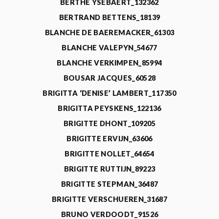
BERTHE YSEBAERT_132362
BERTRAND BETTENS_18139
BLANCHE DE BAEREMACKER_61303
BLANCHE VALEPYN_54677
BLANCHE VERKIMPEN_85994
BOUSAR JACQUES_60528
BRIGITTA ‘DENISE’ LAMBERT_117350
BRIGITTA PEYSKENS_122136
BRIGITTE DHONT_109205
BRIGITTE ERVIJN_63606
BRIGITTE NOLLET_64654
BRIGITTE RUTTIJN_89223
BRIGITTE STEPMAN_36487
BRIGITTE VERSCHUEREN_31687
BRUNO VERDOODT_91526