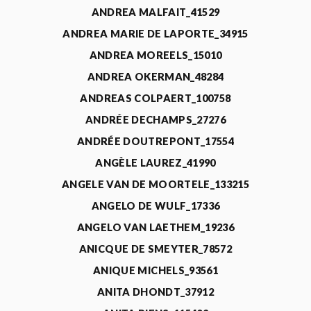
ANDREA MALFAIT_41529
ANDREA MARIE DE LAPORTE_34915
ANDREA MOREELS_15010
ANDREA OKERMAN_48284
ANDREAS COLPAERT_100758
ANDRÉE DECHAMPS_27276
ANDRÉE DOUTREPONT_17554
ANGÈLE LAUREZ_41990
ANGELE VAN DE MOORTELE_133215
ANGELO DE WULF_17336
ANGELO VAN LAETHEM_19236
ANICQUE DE SMEYTER_78572
ANIQUE MICHELS_93561
ANITA DHONDT_37912