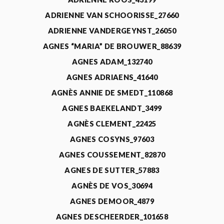
ADRIENNE VAN SCHOORISSE_27660
ADRIENNE VANDERGEYNST_26050
AGNES “MARIA” DE BROUWER_88639
AGNES ADAM_132740
AGNES ADRIAENS_41640
AGNÈS ANNIE DE SMEDT_110868
AGNES BAEKELANDT_3499
AGNÈS CLEMENT_22425
AGNES COSYNS_97603
AGNES COUSSEMENT_82870
AGNES DE SUTTER_57883
AGNÈS DE VOS_30694
AGNES DEMOOR_4879
AGNES DESCHEERDER_101658