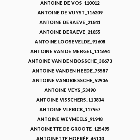
ANTOINE DE VOS_110012
ANTOINE DE VUYST_116209
ANTOINE DERAEVE_21841
ANTOINE DERAEVE_21855
ANTOINE LOOSEVELDE_91608
ANTOINE VAN DE MERGEL_111694
ANTOINE VAN DEN BOSSCHE_30673
ANTOINE VANDEN HEEDE_75587
ANTOINE VANDRIESSCHE_52936
ANTOINE VEYS_53490
ANTOINE VISSCHERS_113834
ANTOINE VLERICK_117957
ANTOINE WEYMEELS_91948
ANTOINETTE DE GROOTE_125495
ANTOINETTE HOERÉE_45130