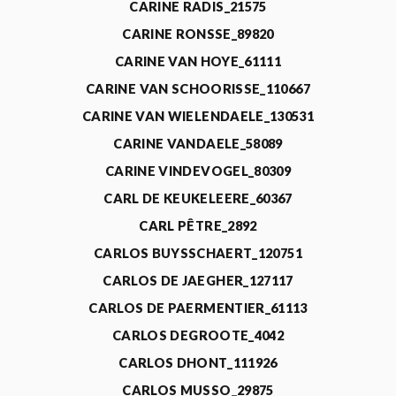
CARINE RADIS_21575
CARINE RONSSE_89820
CARINE VAN HOYE_61111
CARINE VAN SCHOORISSE_110667
CARINE VAN WIELENDAELE_130531
CARINE VANDAELE_58089
CARINE VINDEVOGEL_80309
CARL DE KEUKELEERE_60367
CARL PÊTRE_2892
CARLOS BUYSSCHAERT_120751
CARLOS DE JAEGHER_127117
CARLOS DE PAERMENTIER_61113
CARLOS DEGROOTE_4042
CARLOS DHONT_111926
CARLOS MUSSO_29875