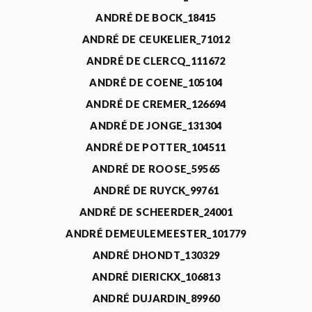
ANDRÉ DE BOCK_18415
ANDRÉ DE CEUKELIER_71012
ANDRÉ DE CLERCQ_111672
ANDRÉ DE COENE_105104
ANDRÉ DE CREMER_126694
ANDRÉ DE JONGE_131304
ANDRÉ DE POTTER_104511
ANDRÉ DE ROOSE_59565
ANDRÉ DE RUYCK_99761
ANDRÉ DE SCHEERDER_24001
ANDRÉ DEMEULEMEESTER_101779
ANDRÉ DHONDT_130329
ANDRÉ DIERICKX_106813
ANDRÉ DUJARDIN_89960