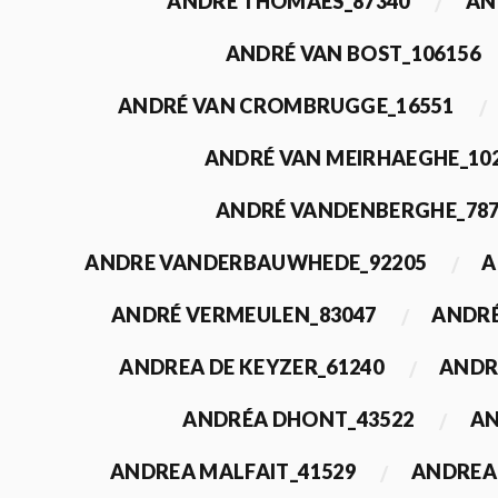
ANDRÉ THOMAES_87340
AN
ANDRÉ VAN BOST_106156
ANDRÉ VAN CROMBRUGGE_16551
ANDRÉ VAN MEIRHAEGHE_10
ANDRÉ VANDENBERGHE_78
ANDRE VANDERBAUWHEDE_92205
A
ANDRÉ VERMEULEN_83047
ANDRÉ
ANDREA DE KEYZER_61240
ANDR
ANDRÉA DHONT_43522
AN
ANDREA MALFAIT_41529
ANDREA 