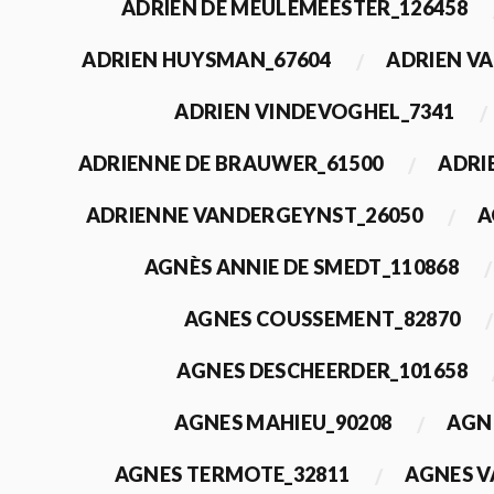
ADRIEN DE MEULEMEESTER_126458
ADRIEN HUYSMAN_67604
ADRIEN VA
ADRIEN VINDEVOGHEL_7341
ADRIENNE DE BRAUWER_61500
ADRI
ADRIENNE VANDERGEYNST_26050
A
AGNÈS ANNIE DE SMEDT_110868
AGNES COUSSEMENT_82870
AGNES DESCHEERDER_101658
AGNES MAHIEU_90208
AGN
AGNES TERMOTE_32811
AGNES V