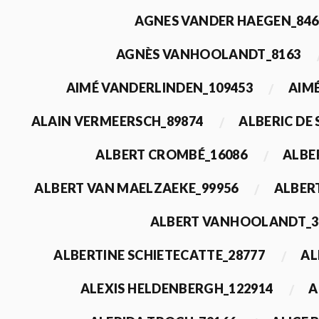
AGNES VANDER HAEGEN_846
AGNÈS VANHOOLANDT_8163
AIMÉ VANDERLINDEN_109453
AIMÉ
ALAIN VERMEERSCH_89874
ALBERIC DE
ALBERT CROMBÉ_16086
ALBE
ALBERT VAN MAELZAEKE_99956
ALBER
ALBERT VANHOOLANDT_3
ALBERTINE SCHIETECATTE_28777
AL
ALEXIS HELDENBERGH_122914
A