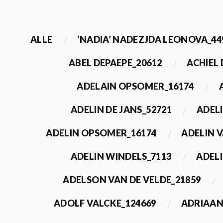
ALLE
‘NADIA’ NADEZJDA LEONOVA_44
ABEL DEPAEPE_20612
ACHIEL
ADELAIN OPSOMER_16174
ADELIN DE JANS_52721
ADEL
ADELIN OPSOMER_16174
ADELIN 
ADELIN WINDELS_7113
ADELI
ADELSON VAN DE VELDE_21859
ADOLF VALCKE_124669
ADRIAAN