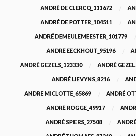
ANDRÉ DE CLERCQ_111672
AN
ANDRÉ DE POTTER_104511
AN
ANDRÉ DEMEULEMEESTER_101779
ANDRÉ EECKHOUT_95196
A
ANDRÉ GEZELS_123330
ANDRÉ GEZEL
ANDRÉ LIEVYNS_8216
AND
ANDRE MICLOTTE_65869
ANDRÉ OT
ANDRÉ ROGGE_49917
ANDR
ANDRÉ SPIERS_27508
ANDRÉ