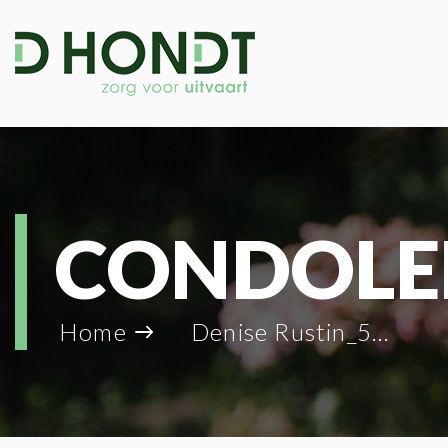
CONDOLE
Home
Denise Rustin_59056