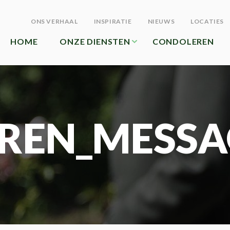
ONS VERHAAL
INSPIRATIE
NIEUWS
LOCATIES
HOME
ONZE DIENSTEN
CONDOLEREN
REN_MESSA