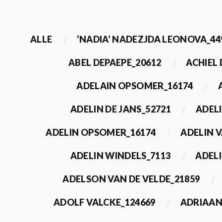
ALLE
‘NADIA’ NADEZJDA LEONOVA_44
ABEL DEPAEPE_20612
ACHIEL
ADELAIN OPSOMER_16174
ADELIN DE JANS_52721
ADEL
ADELIN OPSOMER_16174
ADELIN 
ADELIN WINDELS_7113
ADELI
ADELSON VAN DE VELDE_21859
ADOLF VALCKE_124669
ADRIAAN