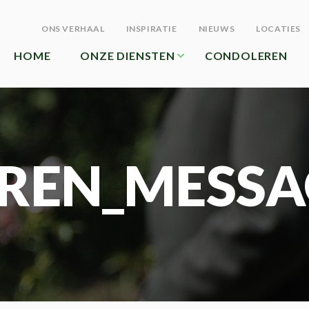
ONS VERHAAL
INSPIRATIE
NIEUWS
LOCATIES
HOME
ONZE DIENSTEN
CONDOLEREN
REN_MESSA