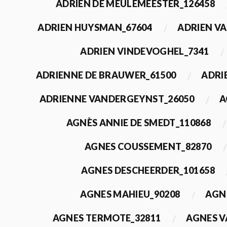
ADRIEN DE MEULEMEESTER_126458
ADRIEN HUYSMAN_67604
ADRIEN VA
ADRIEN VINDEVOGHEL_7341
ADRIENNE DE BRAUWER_61500
ADRI
ADRIENNE VANDERGEYNST_26050
A
AGNÈS ANNIE DE SMEDT_110868
AGNES COUSSEMENT_82870
AGNES DESCHEERDER_101658
AGNES MAHIEU_90208
AGN
AGNES TERMOTE_32811
AGNES V