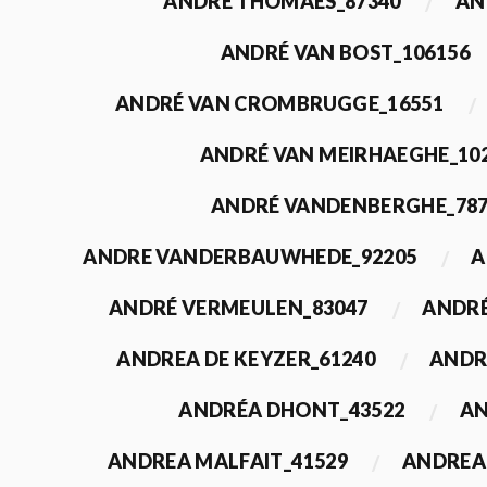
ANDRÉ THOMAES_87340
AN
ANDRÉ VAN BOST_106156
ANDRÉ VAN CROMBRUGGE_16551
ANDRÉ VAN MEIRHAEGHE_10
ANDRÉ VANDENBERGHE_78
ANDRE VANDERBAUWHEDE_92205
A
ANDRÉ VERMEULEN_83047
ANDRÉ
ANDREA DE KEYZER_61240
ANDR
ANDRÉA DHONT_43522
AN
ANDREA MALFAIT_41529
ANDREA 