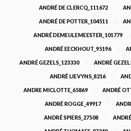
ANDRÉ DE CLERCQ_111672
AN
ANDRÉ DE POTTER_104511
AN
ANDRÉ DEMEULEMEESTER_101779
ANDRÉ EECKHOUT_95196
A
ANDRÉ GEZELS_123330
ANDRÉ GEZEL
ANDRÉ LIEVYNS_8216
AND
ANDRE MICLOTTE_65869
ANDRÉ OT
ANDRÉ ROGGE_49917
ANDR
ANDRÉ SPIERS_27508
ANDRÉ