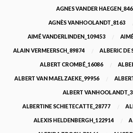
AGNES VANDER HAEGEN_846
AGNÈS VANHOOLANDT_8163
AIMÉ VANDERLINDEN_109453
AIMÉ
ALAIN VERMEERSCH_89874
ALBERIC DE
ALBERT CROMBÉ_16086
ALBE
ALBERT VAN MAELZAEKE_99956
ALBER
ALBERT VANHOOLANDT_3
ALBERTINE SCHIETECATTE_28777
AL
ALEXIS HELDENBERGH_122914
A