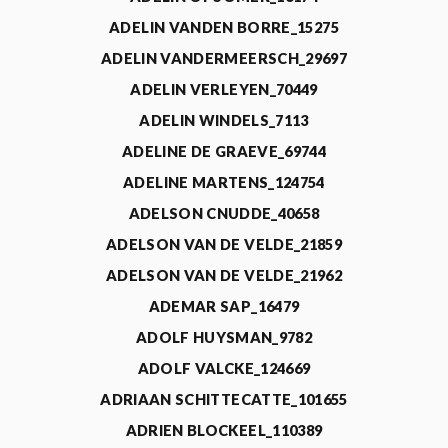
ADELIN VANDEN BORRE_15275
ADELIN VANDERMEERSCH_29697
ADELIN VERLEYEN_70449
ADELIN WINDELS_7113
ADELINE DE GRAEVE_69744
ADELINE MARTENS_124754
ADELSON CNUDDE_40658
ADELSON VAN DE VELDE_21859
ADELSON VAN DE VELDE_21962
ADEMAR SAP_16479
ADOLF HUYSMAN_9782
ADOLF VALCKE_124669
ADRIAAN SCHITTECATTE_101655
ADRIEN BLOCKEEL_110389