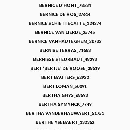
BERNICE D’HONT_78534
BERNICE DE VOS_27614
BERNICE SCHIETTECATTE_124274
BERNICE VAN LIERDE_25745
BERNICE VANHAUTEGHEM_20732
BERNISE TERRAS_71683
BERNISSE STEURBAUT_48293
BERT ‘BERTJE’ DE ROOSE_38619
BERT BAUTERS_62922
BERT LOMAN_50091
BERTHA GHYS_68693
BERTHA SYMYNCK_7749
BERTHA VANDERHAUWAERT_51751
BERTHE YSEBAERT_132362