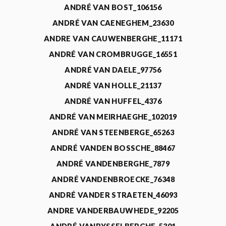
ANDRÉ VAN BOST_106156
ANDRÉ VAN CAENEGHEM_23630
ANDRE VAN CAUWENBERGHE_11171
ANDRÉ VAN CROMBRUGGE_16551
ANDRÉ VAN DAELE_97756
ANDRÉ VAN HOLLE_21137
ANDRÉ VAN HUFFEL_4376
ANDRÉ VAN MEIRHAEGHE_102019
ANDRÉ VAN STEENBERGE_65263
ANDRÉ VANDEN BOSSCHE_88467
ANDRÉ VANDENBERGHE_7879
ANDRÉ VANDENBROECKE_76348
ANDRÉ VANDER STRAETEN_46093
ANDRE VANDERBAUWHEDE_92205