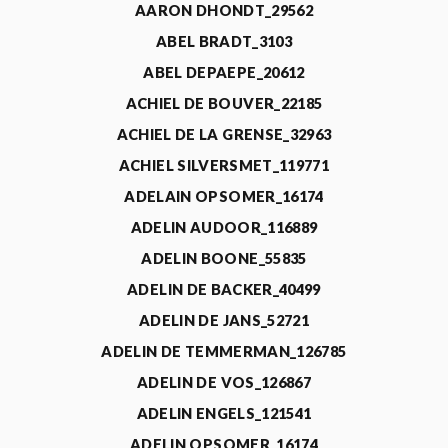
AARON DHONDT_29562
ABEL BRADT_3103
ABEL DEPAEPE_20612
ACHIEL DE BOUVER_22185
ACHIEL DE LA GRENSE_32963
ACHIEL SILVERSMET_119771
ADELAIN OPSOMER_16174
ADELIN AUDOOR_116889
ADELIN BOONE_55835
ADELIN DE BACKER_40499
ADELIN DE JANS_52721
ADELIN DE TEMMERMAN_126785
ADELIN DE VOS_126867
ADELIN ENGELS_121541
ADELIN OPSOMER_16174