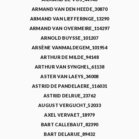
ARMAND VAN DEN HEEDE_30870
ARMAND VAN LIEFFERINGE_13290
ARMAND VAN OVERMEIRE_114297
ARNOLD BUYSSE_101207
ARSÈNE VANMALDEGEM_101954
ARTHUR DE MILDE_94148
ARTHUR VAN SYNGHEL_61138
ASTER VAN LAEYS_34008
ASTRID DE PANDELAERE_116031
ASTRID DELRUE_23762
AUGUST VERGUCHT_52033
AXEL VERVAET_18979
BART CALLEBAUT_82390
BART DELARUE_89432