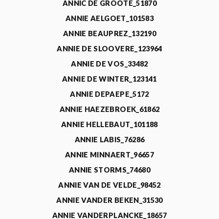
ANNIC DE GROOTE_51870
ANNIE AELGOET_101583
ANNIE BEAUPREZ_132190
ANNIE DE SLOOVERE_123964
ANNIE DE VOS_33482
ANNIE DE WINTER_123141
ANNIE DEPAEPE_5172
ANNIE HAEZEBROEK_61862
ANNIE HELLEBAUT_101188
ANNIE LABIS_76286
ANNIE MINNAERT_96657
ANNIE STORMS_74680
ANNIE VAN DE VELDE_98452
ANNIE VANDER BEKEN_31530
ANNIE VANDERPLANCKE_18657