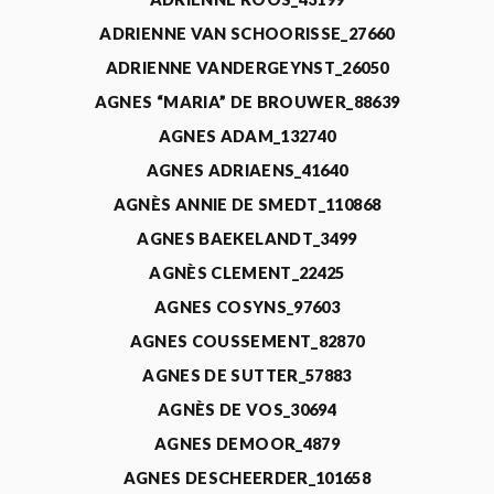
ADRIENNE VAN SCHOORISSE_27660
ADRIENNE VANDERGEYNST_26050
AGNES “MARIA” DE BROUWER_88639
AGNES ADAM_132740
AGNES ADRIAENS_41640
AGNÈS ANNIE DE SMEDT_110868
AGNES BAEKELANDT_3499
AGNÈS CLEMENT_22425
AGNES COSYNS_97603
AGNES COUSSEMENT_82870
AGNES DE SUTTER_57883
AGNÈS DE VOS_30694
AGNES DEMOOR_4879
AGNES DESCHEERDER_101658