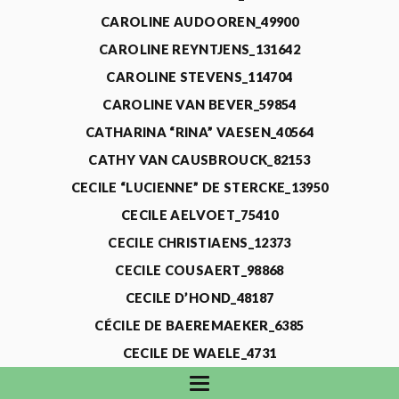
CAROLINE AUDOOREN_49900
CAROLINE REYNTJENS_131642
CAROLINE STEVENS_114704
CAROLINE VAN BEVER_59854
CATHARINA “RINA” VAESEN_40564
CATHY VAN CAUSBROUCK_82153
CECILE “LUCIENNE” DE STERCKE_13950
CECILE AELVOET_75410
CECILE CHRISTIAENS_12373
CECILE COUSAERT_98868
CECILE D’HOND_48187
CÉCILE DE BAEREMAEKER_6385
CECILE DE WAELE_4731
CECILE DEVOS_115318