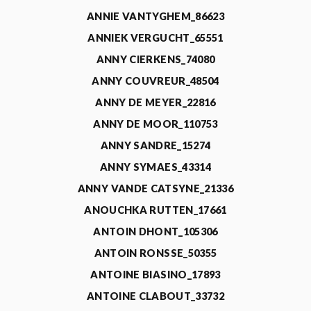
ANNIE VANTYGHEM_86623
ANNIEK VERGUCHT_65551
ANNY CIERKENS_74080
ANNY COUVREUR_48504
ANNY DE MEYER_22816
ANNY DE MOOR_110753
ANNY SANDRE_15274
ANNY SYMAES_43314
ANNY VANDE CATSYNE_21336
ANOUCHKA RUTTEN_17661
ANTOIN DHONT_105306
ANTOIN RONSSE_50355
ANTOINE BIASINO_17893
ANTOINE CLABOUT_33732