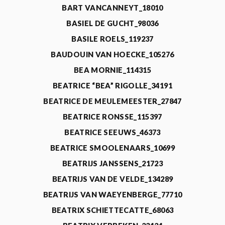
BART VANCANNEYT_18010
BASIEL DE GUCHT_98036
BASILE ROELS_119237
BAUDOUIN VAN HOECKE_105276
BEA MORNIE_114315
BEATRICE “BEA” RIGOLLE_34191
BEATRICE DE MEULEMEESTER_27847
BEATRICE RONSSE_115397
BEATRICE SEEUWS_46373
BEATRICE SMOOLENAARS_10699
BEATRIJS JANSSENS_21723
BEATRIJS VAN DE VELDE_134289
BEATRIJS VAN WAEYENBERGE_77710
BEATRIX SCHIETTECATTE_68063