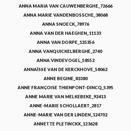
ANNA MARIA VAN CAUWENBERGHE_72666
ANNA MARIE VANDENBOSSCHE_38068
ANNA SNOECK_78976
ANNA VAN DER HAEGHEN_11133
ANNA VAN DORPE_135356
ANNA VANQUICKELBERGHE_2740
ANNA VINDEVOGEL_58552
ANNAÏSSE VAN DE KERCKHOVE_58062
ANNE BEGINE_83380
ANNE FRANÇOISE THIENPONT-DINCQ_5395
ANNE MARIE VAN MELKEBEKE_92413
ANNE-MARIE SCHOLLAERT_2817
ANNE-MARIE VAN DER LINDEN_124702
ANNETTE PLETINCKX_123628