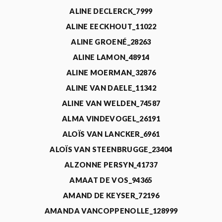
ALINE DECLERCK_7999
ALINE EECKHOUT_11022
ALINE GROENÉ_28263
ALINE LAMON_48914
ALINE MOERMAN_32876
ALINE VAN DAELE_11342
ALINE VAN WELDEN_74587
ALMA VINDEVOGEL_26191
ALOÏS VAN LANCKER_6961
ALOÏS VAN STEENBRUGGE_23404
ALZONNE PERSYN_41737
AMAAT DE VOS_94365
AMAND DE KEYSER_72196
AMANDA VANCOPPENOLLE_128999