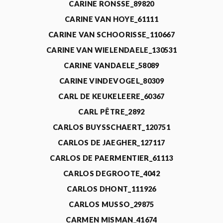
CARINE RONSSE_89820
CARINE VAN HOYE_61111
CARINE VAN SCHOORISSE_110667
CARINE VAN WIELENDAELE_130531
CARINE VANDAELE_58089
CARINE VINDEVOGEL_80309
CARL DE KEUKELEERE_60367
CARL PÊTRE_2892
CARLOS BUYSSCHAERT_120751
CARLOS DE JAEGHER_127117
CARLOS DE PAERMENTIER_61113
CARLOS DEGROOTE_4042
CARLOS DHONT_111926
CARLOS MUSSO_29875
CARMEN MISMAN_41674