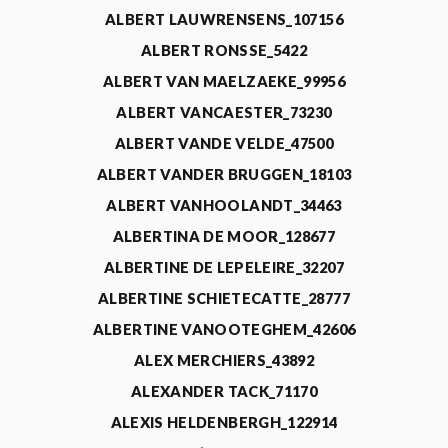
ALBERT LAUWRENSENS_107156
ALBERT RONSSE_5422
ALBERT VAN MAELZAEKE_99956
ALBERT VANCAESTER_73230
ALBERT VANDE VELDE_47500
ALBERT VANDER BRUGGEN_18103
ALBERT VANHOOLANDT_34463
ALBERTINA DE MOOR_128677
ALBERTINE DE LEPELEIRE_32207
ALBERTINE SCHIETECATTE_28777
ALBERTINE VANOOTEGHEM_42606
ALEX MERCHIERS_43892
ALEXANDER TACK_71170
ALEXIS HELDENBERGH_122914