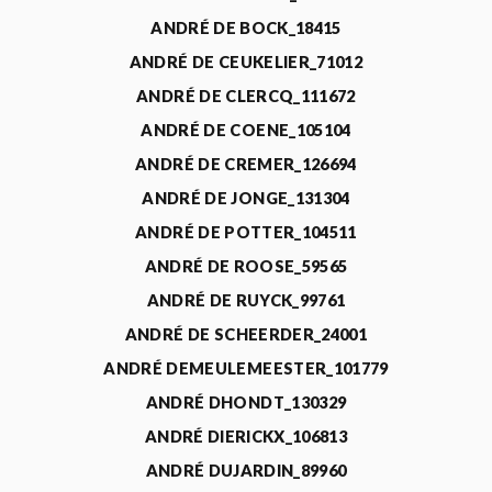
ANDRÉ DE BOCK_18415
ANDRÉ DE CEUKELIER_71012
ANDRÉ DE CLERCQ_111672
ANDRÉ DE COENE_105104
ANDRÉ DE CREMER_126694
ANDRÉ DE JONGE_131304
ANDRÉ DE POTTER_104511
ANDRÉ DE ROOSE_59565
ANDRÉ DE RUYCK_99761
ANDRÉ DE SCHEERDER_24001
ANDRÉ DEMEULEMEESTER_101779
ANDRÉ DHONDT_130329
ANDRÉ DIERICKX_106813
ANDRÉ DUJARDIN_89960