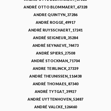
ANDRÉ OTTO BLOMMAERT_67328
ANDRE QUINTYN_37286
ANDRÉ ROGGE_49917
ANDRÉ RUYSSCHAERT_17241
ANDRÉ SEIGNEUR_35284
ANDRÉ SEYNAEVE_74473
ANDRÉ SPIERS_27508
ANDRÉ STOCKMAN_71704
ANDRE TEIRLINCK_27339
ANDRÉ THEUNISSEN_116438
ANDRÉ THOMAES_87340
ANDRÉ TYTGAT_39927
ANDRÉ UYTTENHOVEN_52487
ANDRÉ VALCKE_126460