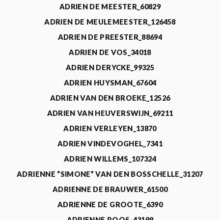
ADRIEN DE MEESTER_60829
ADRIEN DE MEULEMEESTER_126458
ADRIEN DE PREESTER_88694
ADRIEN DE VOS_34018
ADRIEN DERYCKE_99325
ADRIEN HUYSMAN_67604
ADRIEN VAN DEN BROEKE_12526
ADRIEN VAN HEUVERSWIJN_69211
ADRIEN VERLEYEN_13870
ADRIEN VINDEVOGHEL_7341
ADRIEN WILLEMS_107324
ADRIENNE “SIMONE” VAN DEN BOSSCHELLE_31207
ADRIENNE DE BRAUWER_61500
ADRIENNE DE GROOTE_6390
ADRIENNE ROOS_43199