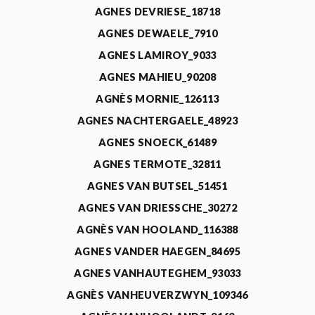
AGNES DEVRIESE_18718
AGNES DEWAELE_7910
AGNES LAMIROY_9033
AGNES MAHIEU_90208
AGNÈS MORNIE_126113
AGNES NACHTERGAELE_48923
AGNES SNOECK_61489
AGNES TERMOTE_32811
AGNES VAN BUTSEL_51451
AGNES VAN DRIESSCHE_30272
AGNÈS VAN HOOLAND_116388
AGNES VANDER HAEGEN_84695
AGNES VANHAUTEGHEM_93033
AGNÈS VANHEUVERZWYN_109346