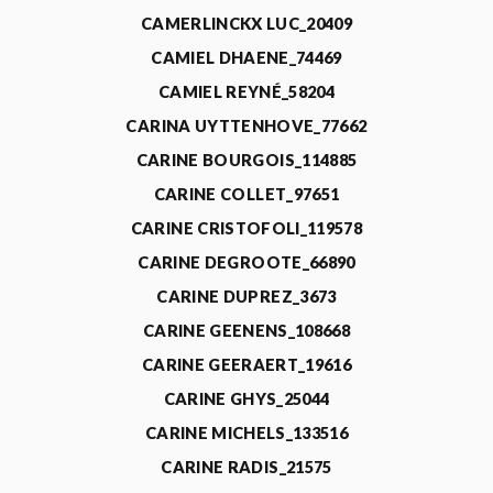
CAMERLINCKX LUC_20409
CAMIEL DHAENE_74469
CAMIEL REYNÉ_58204
CARINA UYTTENHOVE_77662
CARINE BOURGOIS_114885
CARINE COLLET_97651
CARINE CRISTOFOLI_119578
CARINE DEGROOTE_66890
CARINE DUPREZ_3673
CARINE GEENENS_108668
CARINE GEERAERT_19616
CARINE GHYS_25044
CARINE MICHELS_133516
CARINE RADIS_21575