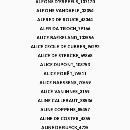
ALFONS D’ESPEELS_107170
ALFONS VANDAELE_33054
ALFRED DE ROUCK_43344
ALFRIDA TROCH_79166
ALICE BAEKELAND_133556
ALICE CECILE DE CUBBER_96292
ALICE DE STERCKE_69868
ALICE DUPONT_103753
ALICE FORÊT_76511
ALICE NAESSENS_70559
ALICE VAN INNES_3159
ALINE CALLEBAUT_88536
ALINE COPPENS_85457
ALINE DE COSTER_4355
ALINE DE RUYCK_4725