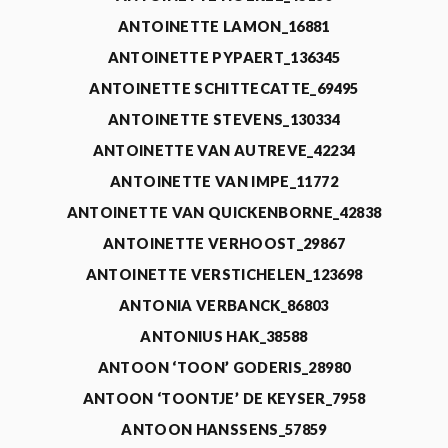
ANTOINETTE LAMON_16881
ANTOINETTE PYPAERT_136345
ANTOINETTE SCHITTECATTE_69495
ANTOINETTE STEVENS_130334
ANTOINETTE VAN AUTREVE_42234
ANTOINETTE VAN IMPE_11772
ANTOINETTE VAN QUICKENBORNE_42838
ANTOINETTE VERHOOST_29867
ANTOINETTE VERSTICHELEN_123698
ANTONIA VERBANCK_86803
ANTONIUS HAK_38588
ANTOON ‘TOON’ GODERIS_28980
ANTOON ‘TOONTJE’ DE KEYSER_7958
ANTOON HANSSENS_57859