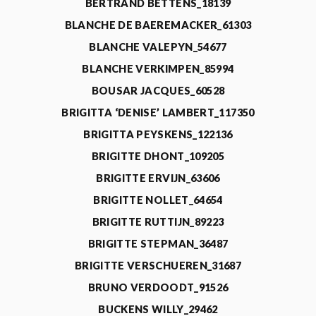
BERTRAND BETTENS_18139
BLANCHE DE BAEREMACKER_61303
BLANCHE VALEPYN_54677
BLANCHE VERKIMPEN_85994
BOUSAR JACQUES_60528
BRIGITTA ‘DENISE’ LAMBERT_117350
BRIGITTA PEYSKENS_122136
BRIGITTE DHONT_109205
BRIGITTE ERVIJN_63606
BRIGITTE NOLLET_64654
BRIGITTE RUTTIJN_89223
BRIGITTE STEPMAN_36487
BRIGITTE VERSCHUEREN_31687
BRUNO VERDOODT_91526
BUCKENS WILLY_29462