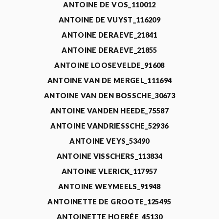
ANTOINE DE VOS_110012
ANTOINE DE VUYST_116209
ANTOINE DERAEVE_21841
ANTOINE DERAEVE_21855
ANTOINE LOOSEVELDE_91608
ANTOINE VAN DE MERGEL_111694
ANTOINE VAN DEN BOSSCHE_30673
ANTOINE VANDEN HEEDE_75587
ANTOINE VANDRIESSCHE_52936
ANTOINE VEYS_53490
ANTOINE VISSCHERS_113834
ANTOINE VLERICK_117957
ANTOINE WEYMEELS_91948
ANTOINETTE DE GROOTE_125495
ANTOINETTE HOERÉE_45130