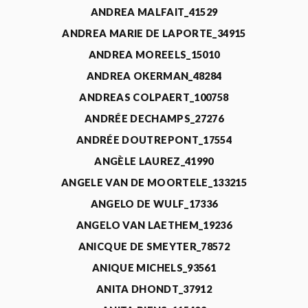
ANDREA MALFAIT_41529
ANDREA MARIE DE LAPORTE_34915
ANDREA MOREELS_15010
ANDREA OKERMAN_48284
ANDREAS COLPAERT_100758
ANDRÉE DECHAMPS_27276
ANDRÉE DOUTREPONT_17554
ANGÈLE LAUREZ_41990
ANGELE VAN DE MOORTELE_133215
ANGELO DE WULF_17336
ANGELO VAN LAETHEM_19236
ANICQUE DE SMEYTER_78572
ANIQUE MICHELS_93561
ANITA DHONDT_37912