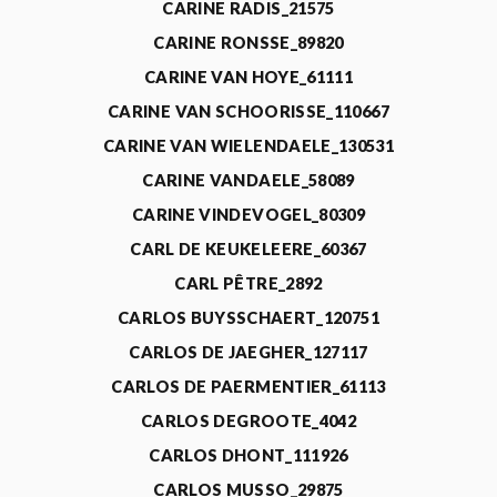
CARINE RADIS_21575
CARINE RONSSE_89820
CARINE VAN HOYE_61111
CARINE VAN SCHOORISSE_110667
CARINE VAN WIELENDAELE_130531
CARINE VANDAELE_58089
CARINE VINDEVOGEL_80309
CARL DE KEUKELEERE_60367
CARL PÊTRE_2892
CARLOS BUYSSCHAERT_120751
CARLOS DE JAEGHER_127117
CARLOS DE PAERMENTIER_61113
CARLOS DEGROOTE_4042
CARLOS DHONT_111926
CARLOS MUSSO_29875