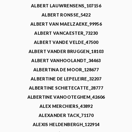
ALBERT LAUWRENSENS_107156
ALBERT RONSSE_5422
ALBERT VAN MAELZAEKE_99956
ALBERT VANCAESTER_73230
ALBERT VANDE VELDE_47500
ALBERT VANDER BRUGGEN_18103
ALBERT VANHOOLANDT_34463
ALBERTINA DE MOOR_128677
ALBERTINE DE LEPELEIRE_32207
ALBERTINE SCHIETECATTE_28777
ALBERTINE VANOOTEGHEM_42606
ALEX MERCHIERS_43892
ALEXANDER TACK_71170
ALEXIS HELDENBERGH_122914