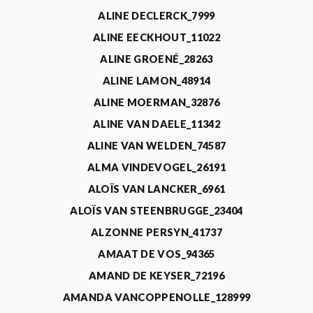
ALINE DECLERCK_7999
ALINE EECKHOUT_11022
ALINE GROENÉ_28263
ALINE LAMON_48914
ALINE MOERMAN_32876
ALINE VAN DAELE_11342
ALINE VAN WELDEN_74587
ALMA VINDEVOGEL_26191
ALOÏS VAN LANCKER_6961
ALOÏS VAN STEENBRUGGE_23404
ALZONNE PERSYN_41737
AMAAT DE VOS_94365
AMAND DE KEYSER_72196
AMANDA VANCOPPENOLLE_128999