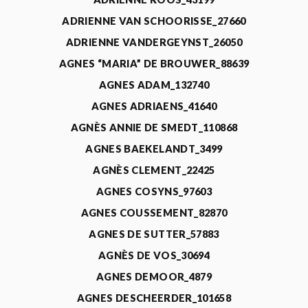
ADRIENNE VAN SCHOORISSE_27660
ADRIENNE VANDERGEYNST_26050
AGNES “MARIA” DE BROUWER_88639
AGNES ADAM_132740
AGNES ADRIAENS_41640
AGNÈS ANNIE DE SMEDT_110868
AGNES BAEKELANDT_3499
AGNÈS CLEMENT_22425
AGNES COSYNS_97603
AGNES COUSSEMENT_82870
AGNES DE SUTTER_57883
AGNÈS DE VOS_30694
AGNES DEMOOR_4879
AGNES DESCHEERDER_101658