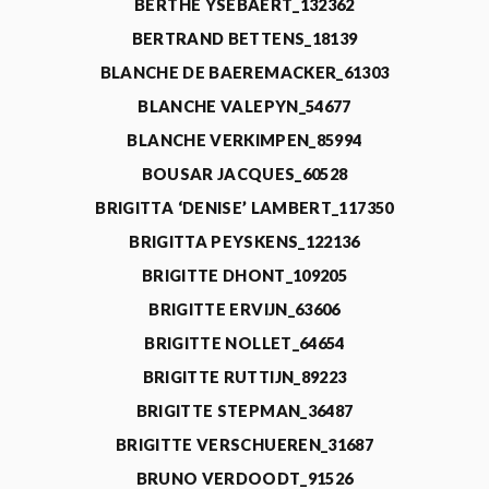
BERTHE YSEBAERT_132362
BERTRAND BETTENS_18139
BLANCHE DE BAEREMACKER_61303
BLANCHE VALEPYN_54677
BLANCHE VERKIMPEN_85994
BOUSAR JACQUES_60528
BRIGITTA ‘DENISE’ LAMBERT_117350
BRIGITTA PEYSKENS_122136
BRIGITTE DHONT_109205
BRIGITTE ERVIJN_63606
BRIGITTE NOLLET_64654
BRIGITTE RUTTIJN_89223
BRIGITTE STEPMAN_36487
BRIGITTE VERSCHUEREN_31687
BRUNO VERDOODT_91526