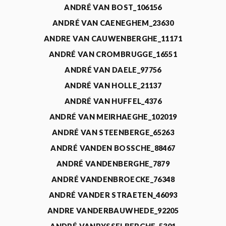
ANDRÉ VAN BOST_106156
ANDRÉ VAN CAENEGHEM_23630
ANDRE VAN CAUWENBERGHE_11171
ANDRÉ VAN CROMBRUGGE_16551
ANDRÉ VAN DAELE_97756
ANDRÉ VAN HOLLE_21137
ANDRÉ VAN HUFFEL_4376
ANDRÉ VAN MEIRHAEGHE_102019
ANDRÉ VAN STEENBERGE_65263
ANDRÉ VANDEN BOSSCHE_88467
ANDRÉ VANDENBERGHE_7879
ANDRÉ VANDENBROECKE_76348
ANDRÉ VANDER STRAETEN_46093
ANDRE VANDERBAUWHEDE_92205