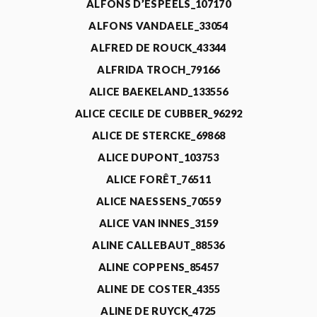
ALFONS D’ESPEELS_107170
ALFONS VANDAELE_33054
ALFRED DE ROUCK_43344
ALFRIDA TROCH_79166
ALICE BAEKELAND_133556
ALICE CECILE DE CUBBER_96292
ALICE DE STERCKE_69868
ALICE DUPONT_103753
ALICE FORÊT_76511
ALICE NAESSENS_70559
ALICE VAN INNES_3159
ALINE CALLEBAUT_88536
ALINE COPPENS_85457
ALINE DE COSTER_4355
ALINE DE RUYCK_4725