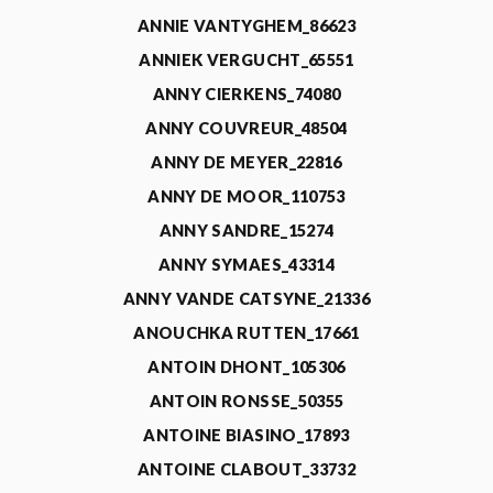
ANNIE VANTYGHEM_86623
ANNIEK VERGUCHT_65551
ANNY CIERKENS_74080
ANNY COUVREUR_48504
ANNY DE MEYER_22816
ANNY DE MOOR_110753
ANNY SANDRE_15274
ANNY SYMAES_43314
ANNY VANDE CATSYNE_21336
ANOUCHKA RUTTEN_17661
ANTOIN DHONT_105306
ANTOIN RONSSE_50355
ANTOINE BIASINO_17893
ANTOINE CLABOUT_33732