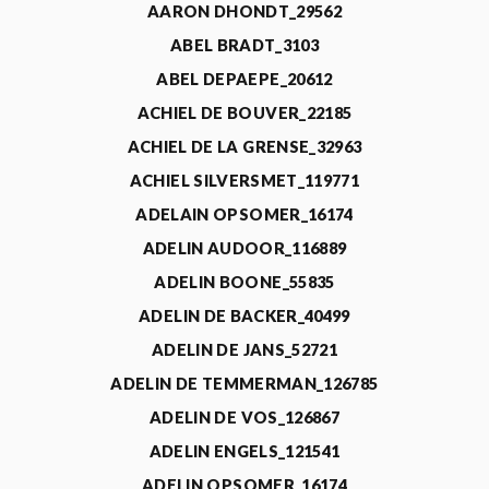
AARON DHONDT_29562
ABEL BRADT_3103
ABEL DEPAEPE_20612
ACHIEL DE BOUVER_22185
ACHIEL DE LA GRENSE_32963
ACHIEL SILVERSMET_119771
ADELAIN OPSOMER_16174
ADELIN AUDOOR_116889
ADELIN BOONE_55835
ADELIN DE BACKER_40499
ADELIN DE JANS_52721
ADELIN DE TEMMERMAN_126785
ADELIN DE VOS_126867
ADELIN ENGELS_121541
ADELIN OPSOMER_16174