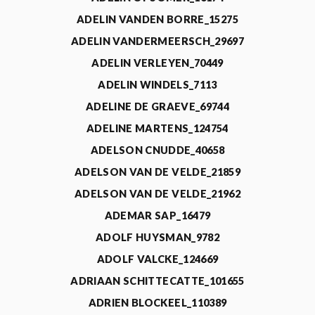
ADELIN VANDEN BORRE_15275
ADELIN VANDERMEERSCH_29697
ADELIN VERLEYEN_70449
ADELIN WINDELS_7113
ADELINE DE GRAEVE_69744
ADELINE MARTENS_124754
ADELSON CNUDDE_40658
ADELSON VAN DE VELDE_21859
ADELSON VAN DE VELDE_21962
ADEMAR SAP_16479
ADOLF HUYSMAN_9782
ADOLF VALCKE_124669
ADRIAAN SCHITTECATTE_101655
ADRIEN BLOCKEEL_110389