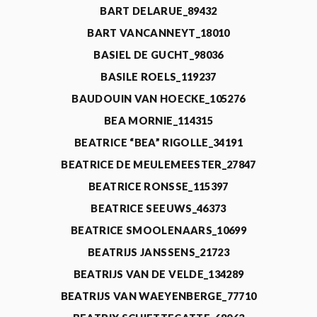
BART DELARUE_89432
BART VANCANNEYT_18010
BASIEL DE GUCHT_98036
BASILE ROELS_119237
BAUDOUIN VAN HOECKE_105276
BEA MORNIE_114315
BEATRICE “BEA” RIGOLLE_34191
BEATRICE DE MEULEMEESTER_27847
BEATRICE RONSSE_115397
BEATRICE SEEUWS_46373
BEATRICE SMOOLENAARS_10699
BEATRIJS JANSSENS_21723
BEATRIJS VAN DE VELDE_134289
BEATRIJS VAN WAEYENBERGE_77710