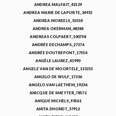
ANDREA MALFAIT_41529
ANDREA MARIE DE LAPORTE_34915
ANDREA MOREELS_15010
ANDREA OKERMAN_48284
ANDREAS COLPAERT_100758
ANDRÉE DECHAMPS_27276
ANDRÉE DOUTREPONT_17554
ANGÈLE LAUREZ_41990
ANGELE VAN DE MOORTELE_133215
ANGELO DE WULF_17336
ANGELO VAN LAETHEM_19236
ANICQUE DE SMEYTER_78572
ANIQUE MICHELS_93561
ANITA DHONDT_37912