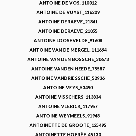
ANTOINE DE VOS_110012
ANTOINE DE VUYST_116209
ANTOINE DERAEVE_21841
ANTOINE DERAEVE_21855
ANTOINE LOOSEVELDE_91608
ANTOINE VAN DE MERGEL_111694
ANTOINE VAN DEN BOSSCHE_30673
ANTOINE VANDEN HEEDE_75587
ANTOINE VANDRIESSCHE_52936
ANTOINE VEYS_53490
ANTOINE VISSCHERS_113834
ANTOINE VLERICK_117957
ANTOINE WEYMEELS_91948
ANTOINETTE DE GROOTE_125495
ANTOINETTE HOERÉE_45130