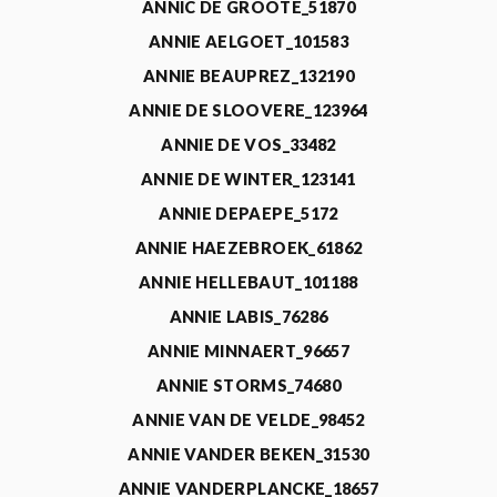
ANNIC DE GROOTE_51870
ANNIE AELGOET_101583
ANNIE BEAUPREZ_132190
ANNIE DE SLOOVERE_123964
ANNIE DE VOS_33482
ANNIE DE WINTER_123141
ANNIE DEPAEPE_5172
ANNIE HAEZEBROEK_61862
ANNIE HELLEBAUT_101188
ANNIE LABIS_76286
ANNIE MINNAERT_96657
ANNIE STORMS_74680
ANNIE VAN DE VELDE_98452
ANNIE VANDER BEKEN_31530
ANNIE VANDERPLANCKE_18657