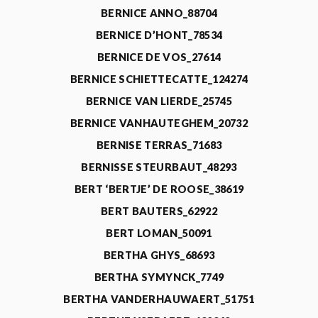
BERNICE ANNO_88704
BERNICE D’HONT_78534
BERNICE DE VOS_27614
BERNICE SCHIETTECATTE_124274
BERNICE VAN LIERDE_25745
BERNICE VANHAUTEGHEM_20732
BERNISE TERRAS_71683
BERNISSE STEURBAUT_48293
BERT ‘BERTJE’ DE ROOSE_38619
BERT BAUTERS_62922
BERT LOMAN_50091
BERTHA GHYS_68693
BERTHA SYMYNCK_7749
BERTHA VANDERHAUWAERT_51751