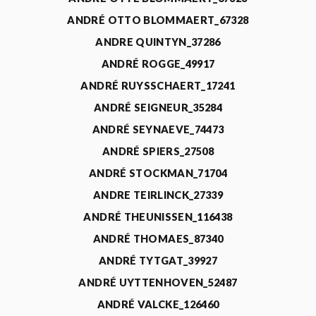
ANDRÉ OTTO BLOMMAERT_67328
ANDRE QUINTYN_37286
ANDRÉ ROGGE_49917
ANDRÉ RUYSSCHAERT_17241
ANDRÉ SEIGNEUR_35284
ANDRÉ SEYNAEVE_74473
ANDRÉ SPIERS_27508
ANDRÉ STOCKMAN_71704
ANDRE TEIRLINCK_27339
ANDRÉ THEUNISSEN_116438
ANDRÉ THOMAES_87340
ANDRÉ TYTGAT_39927
ANDRÉ UYTTENHOVEN_52487
ANDRÉ VALCKE_126460