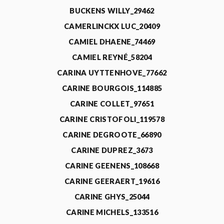
BUCKENS WILLY_29462
CAMERLINCKX LUC_20409
CAMIEL DHAENE_74469
CAMIEL REYNÉ_58204
CARINA UYTTENHOVE_77662
CARINE BOURGOIS_114885
CARINE COLLET_97651
CARINE CRISTOFOLI_119578
CARINE DEGROOTE_66890
CARINE DUPREZ_3673
CARINE GEENENS_108668
CARINE GEERAERT_19616
CARINE GHYS_25044
CARINE MICHELS_133516