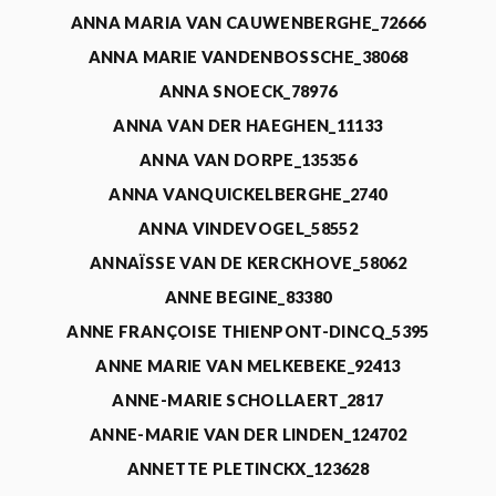
ANNA MARIA VAN CAUWENBERGHE_72666
ANNA MARIE VANDENBOSSCHE_38068
ANNA SNOECK_78976
ANNA VAN DER HAEGHEN_11133
ANNA VAN DORPE_135356
ANNA VANQUICKELBERGHE_2740
ANNA VINDEVOGEL_58552
ANNAÏSSE VAN DE KERCKHOVE_58062
ANNE BEGINE_83380
ANNE FRANÇOISE THIENPONT-DINCQ_5395
ANNE MARIE VAN MELKEBEKE_92413
ANNE-MARIE SCHOLLAERT_2817
ANNE-MARIE VAN DER LINDEN_124702
ANNETTE PLETINCKX_123628