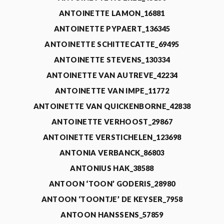
ANTOINETTE LAMON_16881
ANTOINETTE PYPAERT_136345
ANTOINETTE SCHITTECATTE_69495
ANTOINETTE STEVENS_130334
ANTOINETTE VAN AUTREVE_42234
ANTOINETTE VAN IMPE_11772
ANTOINETTE VAN QUICKENBORNE_42838
ANTOINETTE VERHOOST_29867
ANTOINETTE VERSTICHELEN_123698
ANTONIA VERBANCK_86803
ANTONIUS HAK_38588
ANTOON ‘TOON’ GODERIS_28980
ANTOON ‘TOONTJE’ DE KEYSER_7958
ANTOON HANSSENS_57859