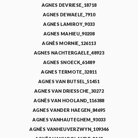
AGNES DEVRIESE_18718
AGNES DEWAELE_7910
AGNES LAMIROY_9033
AGNES MAHIEU_90208
AGNÈS MORNIE_126113
AGNES NACHTERGAELE_48923
AGNES SNOECK_61489
AGNES TERMOTE_32811
AGNES VAN BUTSEL_51451
AGNES VAN DRIESSCHE_30272
AGNÈS VAN HOOLAND_116388
AGNES VANDER HAEGEN_84695
AGNES VANHAUTEGHEM_93033
AGNÈS VANHEUVERZWYN_109346