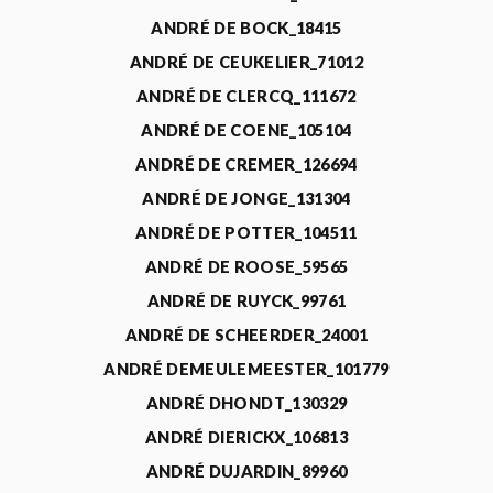
ANDRÉ DE BOCK_18415
ANDRÉ DE CEUKELIER_71012
ANDRÉ DE CLERCQ_111672
ANDRÉ DE COENE_105104
ANDRÉ DE CREMER_126694
ANDRÉ DE JONGE_131304
ANDRÉ DE POTTER_104511
ANDRÉ DE ROOSE_59565
ANDRÉ DE RUYCK_99761
ANDRÉ DE SCHEERDER_24001
ANDRÉ DEMEULEMEESTER_101779
ANDRÉ DHONDT_130329
ANDRÉ DIERICKX_106813
ANDRÉ DUJARDIN_89960