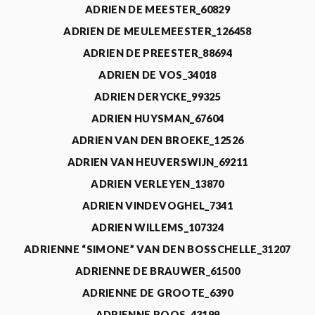
ADRIEN DE MEESTER_60829
ADRIEN DE MEULEMEESTER_126458
ADRIEN DE PREESTER_88694
ADRIEN DE VOS_34018
ADRIEN DERYCKE_99325
ADRIEN HUYSMAN_67604
ADRIEN VAN DEN BROEKE_12526
ADRIEN VAN HEUVERSWIJN_69211
ADRIEN VERLEYEN_13870
ADRIEN VINDEVOGHEL_7341
ADRIEN WILLEMS_107324
ADRIENNE “SIMONE” VAN DEN BOSSCHELLE_31207
ADRIENNE DE BRAUWER_61500
ADRIENNE DE GROOTE_6390
ADRIENNE ROOS_43199