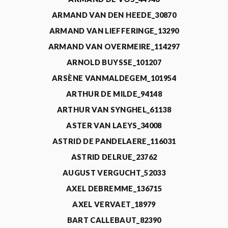
ARMAND VAN DEN HEEDE_30870
ARMAND VAN LIEFFERINGE_13290
ARMAND VAN OVERMEIRE_114297
ARNOLD BUYSSE_101207
ARSÈNE VANMALDEGEM_101954
ARTHUR DE MILDE_94148
ARTHUR VAN SYNGHEL_61138
ASTER VAN LAEYS_34008
ASTRID DE PANDELAERE_116031
ASTRID DELRUE_23762
AUGUST VERGUCHT_52033
AXEL DEBREMME_136715
AXEL VERVAET_18979
BART CALLEBAUT_82390