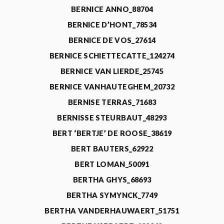
BERNICE ANNO_88704
BERNICE D’HONT_78534
BERNICE DE VOS_27614
BERNICE SCHIETTECATTE_124274
BERNICE VAN LIERDE_25745
BERNICE VANHAUTEGHEM_20732
BERNISE TERRAS_71683
BERNISSE STEURBAUT_48293
BERT ‘BERTJE’ DE ROOSE_38619
BERT BAUTERS_62922
BERT LOMAN_50091
BERTHA GHYS_68693
BERTHA SYMYNCK_7749
BERTHA VANDERHAUWAERT_51751