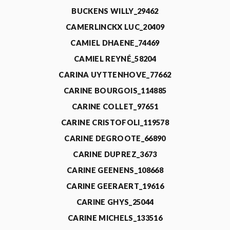
BUCKENS WILLY_29462
CAMERLINCKX LUC_20409
CAMIEL DHAENE_74469
CAMIEL REYNÉ_58204
CARINA UYTTENHOVE_77662
CARINE BOURGOIS_114885
CARINE COLLET_97651
CARINE CRISTOFOLI_119578
CARINE DEGROOTE_66890
CARINE DUPREZ_3673
CARINE GEENENS_108668
CARINE GEERAERT_19616
CARINE GHYS_25044
CARINE MICHELS_133516