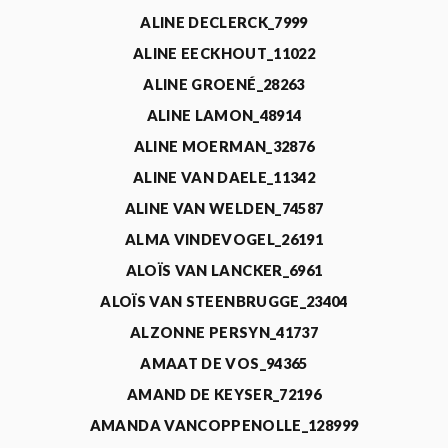
ALINE DECLERCK_7999
ALINE EECKHOUT_11022
ALINE GROENÉ_28263
ALINE LAMON_48914
ALINE MOERMAN_32876
ALINE VAN DAELE_11342
ALINE VAN WELDEN_74587
ALMA VINDEVOGEL_26191
ALOÏS VAN LANCKER_6961
ALOÏS VAN STEENBRUGGE_23404
ALZONNE PERSYN_41737
AMAAT DE VOS_94365
AMAND DE KEYSER_72196
AMANDA VANCOPPENOLLE_128999