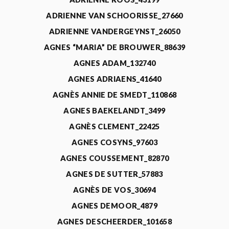
ADRIENNE VAN SCHOORISSE_27660
ADRIENNE VANDERGEYNST_26050
AGNES “MARIA” DE BROUWER_88639
AGNES ADAM_132740
AGNES ADRIAENS_41640
AGNÈS ANNIE DE SMEDT_110868
AGNES BAEKELANDT_3499
AGNÈS CLEMENT_22425
AGNES COSYNS_97603
AGNES COUSSEMENT_82870
AGNES DE SUTTER_57883
AGNÈS DE VOS_30694
AGNES DEMOOR_4879
AGNES DESCHEERDER_101658