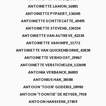
ANTOINETTE LAMON_16881
ANTOINETTE PYPAERT_136345
ANTOINETTE SCHITTECATTE_69495
ANTOINETTE STEVENS_130334
ANTOINETTE VAN AUTREVE_42234
ANTOINETTE VAN IMPE_11772
ANTOINETTE VAN QUICKENBORNE_42838
ANTOINETTE VERHOOST_29867
ANTOINETTE VERSTICHELEN_123698
ANTONIA VERBANCK_86803
ANTONIUS HAK_38588
ANTOON ‘TOON’ GODERIS_28980
ANTOON ‘TOONTJE’ DE KEYSER_7958
ANTOON HANSSENS_57859