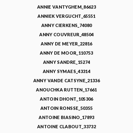
ANNIE VANTYGHEM_86623
ANNIEK VERGUCHT_65551
ANNY CIERKENS_74080
ANNY COUVREUR_48504
ANNY DE MEYER_22816
ANNY DE MOOR_110753
ANNY SANDRE_15274
ANNY SYMAES_43314
ANNY VANDE CATSYNE_21336
ANOUCHKA RUTTEN_17661
ANTOIN DHONT_105306
ANTOIN RONSSE_50355
ANTOINE BIASINO_17893
ANTOINE CLABOUT_33732