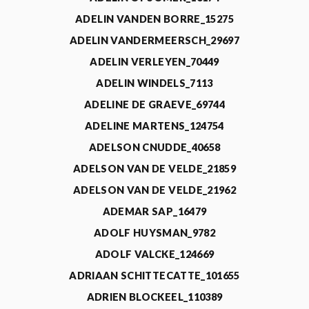
ADELIN VANDEN BORRE_15275
ADELIN VANDERMEERSCH_29697
ADELIN VERLEYEN_70449
ADELIN WINDELS_7113
ADELINE DE GRAEVE_69744
ADELINE MARTENS_124754
ADELSON CNUDDE_40658
ADELSON VAN DE VELDE_21859
ADELSON VAN DE VELDE_21962
ADEMAR SAP_16479
ADOLF HUYSMAN_9782
ADOLF VALCKE_124669
ADRIAAN SCHITTECATTE_101655
ADRIEN BLOCKEEL_110389