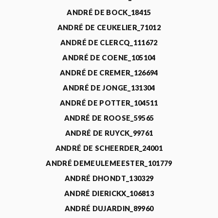
ANDRÉ DE BOCK_18415
ANDRÉ DE CEUKELIER_71012
ANDRÉ DE CLERCQ_111672
ANDRÉ DE COENE_105104
ANDRÉ DE CREMER_126694
ANDRÉ DE JONGE_131304
ANDRÉ DE POTTER_104511
ANDRÉ DE ROOSE_59565
ANDRÉ DE RUYCK_99761
ANDRÉ DE SCHEERDER_24001
ANDRÉ DEMEULEMEESTER_101779
ANDRÉ DHONDT_130329
ANDRÉ DIERICKX_106813
ANDRÉ DUJARDIN_89960