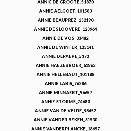
ANNIC DE GROOTE_51870
ANNIE AELGOET_101583
ANNIE BEAUPREZ_132190
ANNIE DE SLOOVERE_123964
ANNIE DE VOS_33482
ANNIE DE WINTER_123141
ANNIE DEPAEPE_5172
ANNIE HAEZEBROEK_61862
ANNIE HELLEBAUT_101188
ANNIE LABIS_76286
ANNIE MINNAERT_96657
ANNIE STORMS_74680
ANNIE VAN DE VELDE_98452
ANNIE VANDER BEKEN_31530
ANNIE VANDERPLANCKE_18657