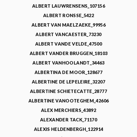
ALBERT LAUWRENSENS_107156
ALBERT RONSSE_5422
ALBERT VAN MAELZAEKE_99956
ALBERT VANCAESTER_73230
ALBERT VANDE VELDE_47500
ALBERT VANDER BRUGGEN_18103
ALBERT VANHOOLANDT_34463
ALBERTINA DE MOOR_128677
ALBERTINE DE LEPELEIRE_32207
ALBERTINE SCHIETECATTE_28777
ALBERTINE VANOOTEGHEM_42606
ALEX MERCHIERS_43892
ALEXANDER TACK_71170
ALEXIS HELDENBERGH_122914