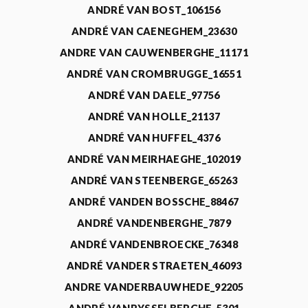
ANDRÉ VAN BOST_106156
ANDRÉ VAN CAENEGHEM_23630
ANDRE VAN CAUWENBERGHE_11171
ANDRÉ VAN CROMBRUGGE_16551
ANDRÉ VAN DAELE_97756
ANDRÉ VAN HOLLE_21137
ANDRÉ VAN HUFFEL_4376
ANDRÉ VAN MEIRHAEGHE_102019
ANDRÉ VAN STEENBERGE_65263
ANDRÉ VANDEN BOSSCHE_88467
ANDRÉ VANDENBERGHE_7879
ANDRÉ VANDENBROECKE_76348
ANDRÉ VANDER STRAETEN_46093
ANDRE VANDERBAUWHEDE_92205