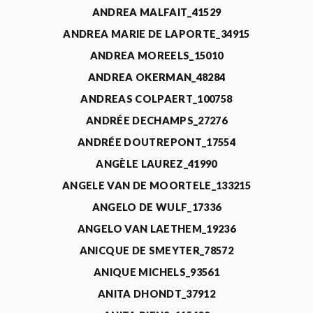
ANDREA MALFAIT_41529
ANDREA MARIE DE LAPORTE_34915
ANDREA MOREELS_15010
ANDREA OKERMAN_48284
ANDREAS COLPAERT_100758
ANDRÉE DECHAMPS_27276
ANDRÉE DOUTREPONT_17554
ANGÈLE LAUREZ_41990
ANGELE VAN DE MOORTELE_133215
ANGELO DE WULF_17336
ANGELO VAN LAETHEM_19236
ANICQUE DE SMEYTER_78572
ANIQUE MICHELS_93561
ANITA DHONDT_37912