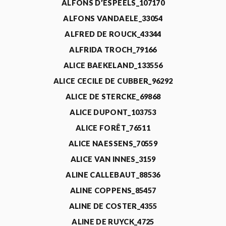
ALFONS D’ESPEELS_107170
ALFONS VANDAELE_33054
ALFRED DE ROUCK_43344
ALFRIDA TROCH_79166
ALICE BAEKELAND_133556
ALICE CECILE DE CUBBER_96292
ALICE DE STERCKE_69868
ALICE DUPONT_103753
ALICE FORÊT_76511
ALICE NAESSENS_70559
ALICE VAN INNES_3159
ALINE CALLEBAUT_88536
ALINE COPPENS_85457
ALINE DE COSTER_4355
ALINE DE RUYCK_4725