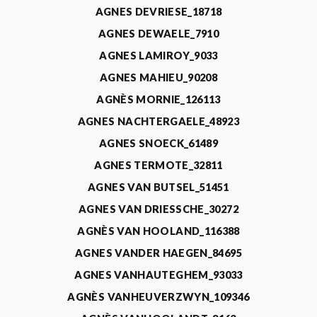
AGNES DEVRIESE_18718
AGNES DEWAELE_7910
AGNES LAMIROY_9033
AGNES MAHIEU_90208
AGNÈS MORNIE_126113
AGNES NACHTERGAELE_48923
AGNES SNOECK_61489
AGNES TERMOTE_32811
AGNES VAN BUTSEL_51451
AGNES VAN DRIESSCHE_30272
AGNÈS VAN HOOLAND_116388
AGNES VANDER HAEGEN_84695
AGNES VANHAUTEGHEM_93033
AGNÈS VANHEUVERZWYN_109346