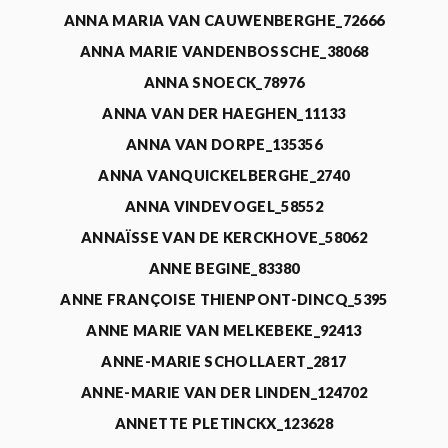
ANNA MARIA VAN CAUWENBERGHE_72666
ANNA MARIE VANDENBOSSCHE_38068
ANNA SNOECK_78976
ANNA VAN DER HAEGHEN_11133
ANNA VAN DORPE_135356
ANNA VANQUICKELBERGHE_2740
ANNA VINDEVOGEL_58552
ANNAÏSSE VAN DE KERCKHOVE_58062
ANNE BEGINE_83380
ANNE FRANÇOISE THIENPONT-DINCQ_5395
ANNE MARIE VAN MELKEBEKE_92413
ANNE-MARIE SCHOLLAERT_2817
ANNE-MARIE VAN DER LINDEN_124702
ANNETTE PLETINCKX_123628