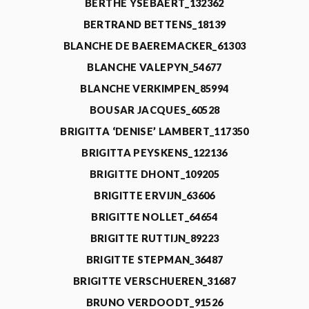
BERTHE YSEBAERT_132362
BERTRAND BETTENS_18139
BLANCHE DE BAEREMACKER_61303
BLANCHE VALEPYN_54677
BLANCHE VERKIMPEN_85994
BOUSAR JACQUES_60528
BRIGITTA ‘DENISE’ LAMBERT_117350
BRIGITTA PEYSKENS_122136
BRIGITTE DHONT_109205
BRIGITTE ERVIJN_63606
BRIGITTE NOLLET_64654
BRIGITTE RUTTIJN_89223
BRIGITTE STEPMAN_36487
BRIGITTE VERSCHUEREN_31687
BRUNO VERDOODT_91526