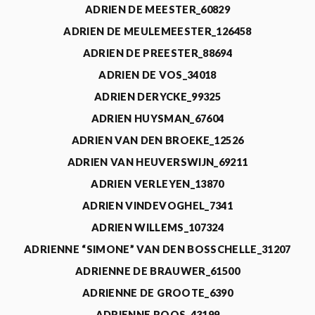
ADRIEN DE MEESTER_60829
ADRIEN DE MEULEMEESTER_126458
ADRIEN DE PREESTER_88694
ADRIEN DE VOS_34018
ADRIEN DERYCKE_99325
ADRIEN HUYSMAN_67604
ADRIEN VAN DEN BROEKE_12526
ADRIEN VAN HEUVERSWIJN_69211
ADRIEN VERLEYEN_13870
ADRIEN VINDEVOGHEL_7341
ADRIEN WILLEMS_107324
ADRIENNE “SIMONE” VAN DEN BOSSCHELLE_31207
ADRIENNE DE BRAUWER_61500
ADRIENNE DE GROOTE_6390
ADRIENNE ROOS_43199