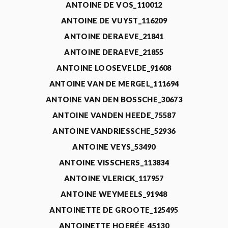
ANTOINE DE VOS_110012
ANTOINE DE VUYST_116209
ANTOINE DERAEVE_21841
ANTOINE DERAEVE_21855
ANTOINE LOOSEVELDE_91608
ANTOINE VAN DE MERGEL_111694
ANTOINE VAN DEN BOSSCHE_30673
ANTOINE VANDEN HEEDE_75587
ANTOINE VANDRIESSCHE_52936
ANTOINE VEYS_53490
ANTOINE VISSCHERS_113834
ANTOINE VLERICK_117957
ANTOINE WEYMEELS_91948
ANTOINETTE DE GROOTE_125495
ANTOINETTE HOERÉE_45130