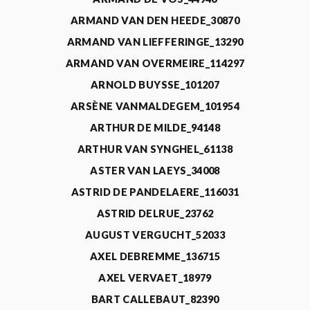
ARMAND VAN DEN HEEDE_30870
ARMAND VAN LIEFFERINGE_13290
ARMAND VAN OVERMEIRE_114297
ARNOLD BUYSSE_101207
ARSÈNE VANMALDEGEM_101954
ARTHUR DE MILDE_94148
ARTHUR VAN SYNGHEL_61138
ASTER VAN LAEYS_34008
ASTRID DE PANDELAERE_116031
ASTRID DELRUE_23762
AUGUST VERGUCHT_52033
AXEL DEBREMME_136715
AXEL VERVAET_18979
BART CALLEBAUT_82390