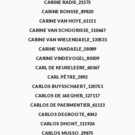
CARINE RADIS_21575
CARINE RONSSE_89820
CARINE VAN HOYE_61111
CARINE VAN SCHOORISSE_110667
CARINE VAN WIELENDAELE_130531
CARINE VANDAELE_58089
CARINE VINDEVOGEL_80309
CARL DE KEUKELEERE_60367
CARL PÊTRE_2892
CARLOS BUYSSCHAERT_120751
CARLOS DE JAEGHER_127117
CARLOS DE PAERMENTIER_61113
CARLOS DEGROOTE_4042
CARLOS DHONT_111926
CARLOS MUSSO_29875