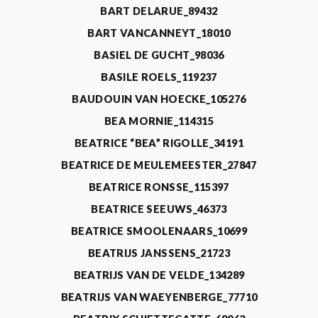
BART DELARUE_89432
BART VANCANNEYT_18010
BASIEL DE GUCHT_98036
BASILE ROELS_119237
BAUDOUIN VAN HOECKE_105276
BEA MORNIE_114315
BEATRICE “BEA” RIGOLLE_34191
BEATRICE DE MEULEMEESTER_27847
BEATRICE RONSSE_115397
BEATRICE SEEUWS_46373
BEATRICE SMOOLENAARS_10699
BEATRIJS JANSSENS_21723
BEATRIJS VAN DE VELDE_134289
BEATRIJS VAN WAEYENBERGE_77710