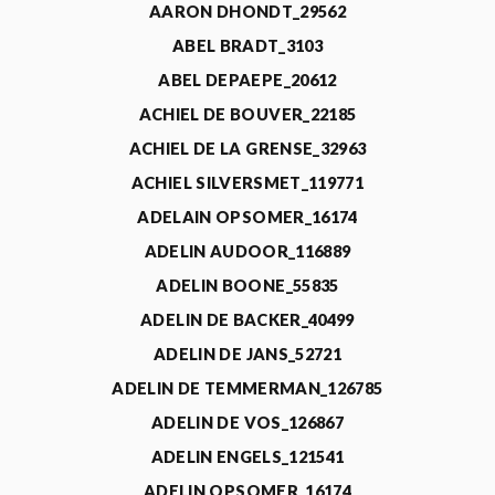
AARON DHONDT_29562
ABEL BRADT_3103
ABEL DEPAEPE_20612
ACHIEL DE BOUVER_22185
ACHIEL DE LA GRENSE_32963
ACHIEL SILVERSMET_119771
ADELAIN OPSOMER_16174
ADELIN AUDOOR_116889
ADELIN BOONE_55835
ADELIN DE BACKER_40499
ADELIN DE JANS_52721
ADELIN DE TEMMERMAN_126785
ADELIN DE VOS_126867
ADELIN ENGELS_121541
ADELIN OPSOMER_16174