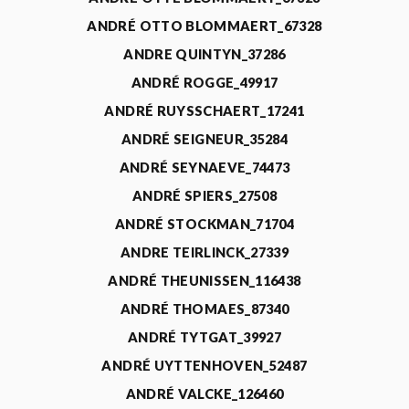
ANDRÉ OTTO BLOMMAERT_67328
ANDRE QUINTYN_37286
ANDRÉ ROGGE_49917
ANDRÉ RUYSSCHAERT_17241
ANDRÉ SEIGNEUR_35284
ANDRÉ SEYNAEVE_74473
ANDRÉ SPIERS_27508
ANDRÉ STOCKMAN_71704
ANDRE TEIRLINCK_27339
ANDRÉ THEUNISSEN_116438
ANDRÉ THOMAES_87340
ANDRÉ TYTGAT_39927
ANDRÉ UYTTENHOVEN_52487
ANDRÉ VALCKE_126460