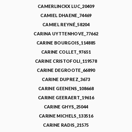
CAMERLINCKX LUC_20409
CAMIEL DHAENE_74469
CAMIEL REYNÉ_58204
CARINA UYTTENHOVE_77662
CARINE BOURGOIS_114885
CARINE COLLET_97651
CARINE CRISTOFOLI_119578
CARINE DEGROOTE_66890
CARINE DUPREZ_3673
CARINE GEENENS_108668
CARINE GEERAERT_19616
CARINE GHYS_25044
CARINE MICHELS_133516
CARINE RADIS_21575