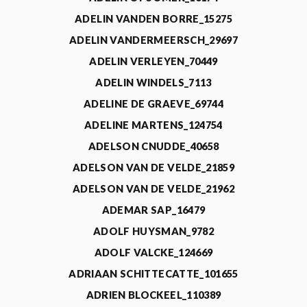
ADELIN VANDEN BORRE_15275
ADELIN VANDERMEERSCH_29697
ADELIN VERLEYEN_70449
ADELIN WINDELS_7113
ADELINE DE GRAEVE_69744
ADELINE MARTENS_124754
ADELSON CNUDDE_40658
ADELSON VAN DE VELDE_21859
ADELSON VAN DE VELDE_21962
ADEMAR SAP_16479
ADOLF HUYSMAN_9782
ADOLF VALCKE_124669
ADRIAAN SCHITTECATTE_101655
ADRIEN BLOCKEEL_110389