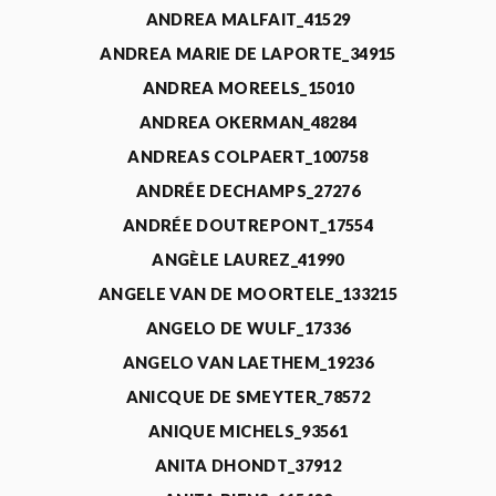
ANDREA MALFAIT_41529
ANDREA MARIE DE LAPORTE_34915
ANDREA MOREELS_15010
ANDREA OKERMAN_48284
ANDREAS COLPAERT_100758
ANDRÉE DECHAMPS_27276
ANDRÉE DOUTREPONT_17554
ANGÈLE LAUREZ_41990
ANGELE VAN DE MOORTELE_133215
ANGELO DE WULF_17336
ANGELO VAN LAETHEM_19236
ANICQUE DE SMEYTER_78572
ANIQUE MICHELS_93561
ANITA DHONDT_37912