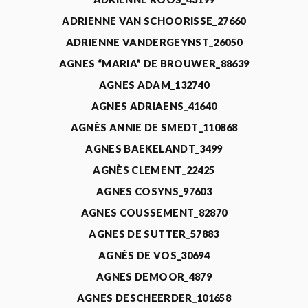
ADRIENNE VAN SCHOORISSE_27660
ADRIENNE VANDERGEYNST_26050
AGNES “MARIA” DE BROUWER_88639
AGNES ADAM_132740
AGNES ADRIAENS_41640
AGNÈS ANNIE DE SMEDT_110868
AGNES BAEKELANDT_3499
AGNÈS CLEMENT_22425
AGNES COSYNS_97603
AGNES COUSSEMENT_82870
AGNES DE SUTTER_57883
AGNÈS DE VOS_30694
AGNES DEMOOR_4879
AGNES DESCHEERDER_101658