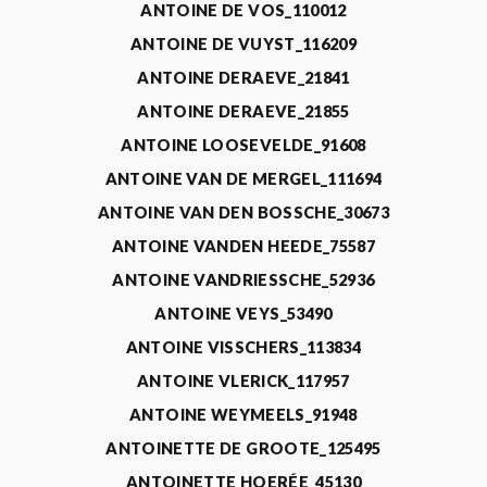
ANTOINE DE VOS_110012
ANTOINE DE VUYST_116209
ANTOINE DERAEVE_21841
ANTOINE DERAEVE_21855
ANTOINE LOOSEVELDE_91608
ANTOINE VAN DE MERGEL_111694
ANTOINE VAN DEN BOSSCHE_30673
ANTOINE VANDEN HEEDE_75587
ANTOINE VANDRIESSCHE_52936
ANTOINE VEYS_53490
ANTOINE VISSCHERS_113834
ANTOINE VLERICK_117957
ANTOINE WEYMEELS_91948
ANTOINETTE DE GROOTE_125495
ANTOINETTE HOERÉE_45130