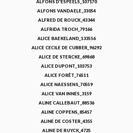
ALFONS D’ESPEELS_107170
ALFONS VANDAELE_33054
ALFRED DE ROUCK_43344
ALFRIDA TROCH_79166
ALICE BAEKELAND_133556
ALICE CECILE DE CUBBER_96292
ALICE DE STERCKE_69868
ALICE DUPONT_103753
ALICE FORÊT_76511
ALICE NAESSENS_70559
ALICE VAN INNES_3159
ALINE CALLEBAUT_88536
ALINE COPPENS_85457
ALINE DE COSTER_4355
ALINE DE RUYCK_4725