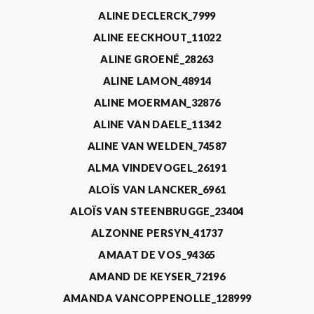
ALINE DECLERCK_7999
ALINE EECKHOUT_11022
ALINE GROENÉ_28263
ALINE LAMON_48914
ALINE MOERMAN_32876
ALINE VAN DAELE_11342
ALINE VAN WELDEN_74587
ALMA VINDEVOGEL_26191
ALOÏS VAN LANCKER_6961
ALOÏS VAN STEENBRUGGE_23404
ALZONNE PERSYN_41737
AMAAT DE VOS_94365
AMAND DE KEYSER_72196
AMANDA VANCOPPENOLLE_128999