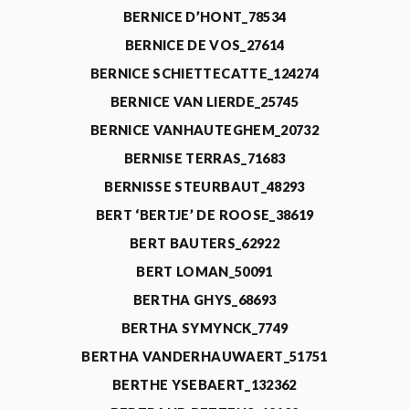
BERNICE D’HONT_78534
BERNICE DE VOS_27614
BERNICE SCHIETTECATTE_124274
BERNICE VAN LIERDE_25745
BERNICE VANHAUTEGHEM_20732
BERNISE TERRAS_71683
BERNISSE STEURBAUT_48293
BERT ‘BERTJE’ DE ROOSE_38619
BERT BAUTERS_62922
BERT LOMAN_50091
BERTHA GHYS_68693
BERTHA SYMYNCK_7749
BERTHA VANDERHAUWAERT_51751
BERTHE YSEBAERT_132362