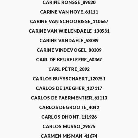
CARINE RONSSE_89820
CARINE VAN HOYE_61111
CARINE VAN SCHOORISSE_110667
CARINE VAN WIELENDAELE_130531
CARINE VANDAELE_58089
CARINE VINDEVOGEL_80309
CARL DE KEUKELEERE_60367
CARL PÊTRE_2892
CARLOS BUYSSCHAERT_120751
CARLOS DE JAEGHER_127117
CARLOS DE PAERMENTIER_61113
CARLOS DEGROOTE_4042
CARLOS DHONT_111926
CARLOS MUSSO_29875
CARMEN MISMAN_41674