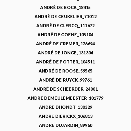
ANDRÉ DE BOCK_18415
ANDRÉ DE CEUKELIER_71012
ANDRÉ DE CLERCQ_111672
ANDRÉ DE COENE_105104
ANDRÉ DE CREMER_126694
ANDRÉ DE JONGE_131304
ANDRÉ DE POTTER_104511
ANDRÉ DE ROOSE_59565
ANDRÉ DE RUYCK_99761
ANDRÉ DE SCHEERDER_24001
ANDRÉ DEMEULEMEESTER_101779
ANDRÉ DHONDT_130329
ANDRÉ DIERICKX_106813
ANDRÉ DUJARDIN_89960