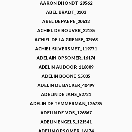
AARON DHONDT_29562
ABEL BRADT_3103
ABEL DEPAEPE_20612
ACHIEL DE BOUVER_22185
ACHIEL DE LA GRENSE_32963
ACHIEL SILVERSMET_119771
ADELAIN OPSOMER_16174
ADELIN AUDOOR_116889
ADELIN BOONE_55835
ADELIN DE BACKER_40499
ADELIN DE JANS_52721
ADELIN DE TEMMERMAN_126785
ADELIN DE VOS_126867
ADELIN ENGELS_121541
ADELIN OPSOMER_16174