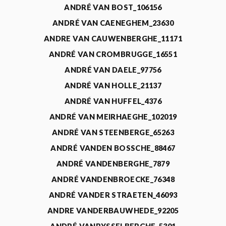
ANDRÉ VAN BOST_106156
ANDRÉ VAN CAENEGHEM_23630
ANDRE VAN CAUWENBERGHE_11171
ANDRÉ VAN CROMBRUGGE_16551
ANDRÉ VAN DAELE_97756
ANDRÉ VAN HOLLE_21137
ANDRÉ VAN HUFFEL_4376
ANDRÉ VAN MEIRHAEGHE_102019
ANDRÉ VAN STEENBERGE_65263
ANDRÉ VANDEN BOSSCHE_88467
ANDRÉ VANDENBERGHE_7879
ANDRÉ VANDENBROECKE_76348
ANDRÉ VANDER STRAETEN_46093
ANDRE VANDERBAUWHEDE_92205