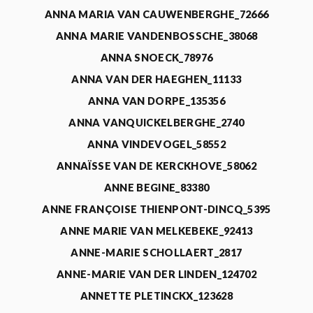
ANNA MARIA VAN CAUWENBERGHE_72666
ANNA MARIE VANDENBOSSCHE_38068
ANNA SNOECK_78976
ANNA VAN DER HAEGHEN_11133
ANNA VAN DORPE_135356
ANNA VANQUICKELBERGHE_2740
ANNA VINDEVOGEL_58552
ANNAÏSSE VAN DE KERCKHOVE_58062
ANNE BEGINE_83380
ANNE FRANÇOISE THIENPONT-DINCQ_5395
ANNE MARIE VAN MELKEBEKE_92413
ANNE-MARIE SCHOLLAERT_2817
ANNE-MARIE VAN DER LINDEN_124702
ANNETTE PLETINCKX_123628