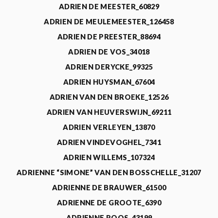
ADRIEN DE MEESTER_60829
ADRIEN DE MEULEMEESTER_126458
ADRIEN DE PREESTER_88694
ADRIEN DE VOS_34018
ADRIEN DERYCKE_99325
ADRIEN HUYSMAN_67604
ADRIEN VAN DEN BROEKE_12526
ADRIEN VAN HEUVERSWIJN_69211
ADRIEN VERLEYEN_13870
ADRIEN VINDEVOGHEL_7341
ADRIEN WILLEMS_107324
ADRIENNE “SIMONE” VAN DEN BOSSCHELLE_31207
ADRIENNE DE BRAUWER_61500
ADRIENNE DE GROOTE_6390
ADRIENNE ROOS_43199