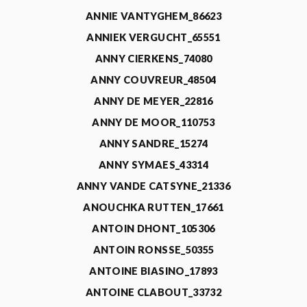
ANNIE VANTYGHEM_86623
ANNIEK VERGUCHT_65551
ANNY CIERKENS_74080
ANNY COUVREUR_48504
ANNY DE MEYER_22816
ANNY DE MOOR_110753
ANNY SANDRE_15274
ANNY SYMAES_43314
ANNY VANDE CATSYNE_21336
ANOUCHKA RUTTEN_17661
ANTOIN DHONT_105306
ANTOIN RONSSE_50355
ANTOINE BIASINO_17893
ANTOINE CLABOUT_33732