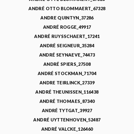
ANDRÉ OTTO BLOMMAERT_67328
ANDRE QUINTYN_37286
ANDRÉ ROGGE_49917
ANDRÉ RUYSSCHAERT_17241
ANDRÉ SEIGNEUR_35284
ANDRÉ SEYNAEVE_74473
ANDRÉ SPIERS_27508
ANDRÉ STOCKMAN_71704
ANDRE TEIRLINCK_27339
ANDRÉ THEUNISSEN_116438
ANDRÉ THOMAES_87340
ANDRÉ TYTGAT_39927
ANDRÉ UYTTENHOVEN_52487
ANDRÉ VALCKE_126460