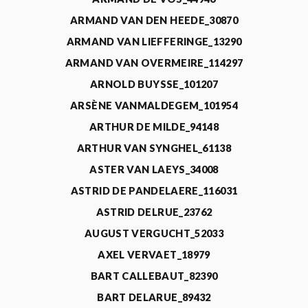
ARMAND VAN DEN HEEDE_30870
ARMAND VAN LIEFFERINGE_13290
ARMAND VAN OVERMEIRE_114297
ARNOLD BUYSSE_101207
ARSÈNE VANMALDEGEM_101954
ARTHUR DE MILDE_94148
ARTHUR VAN SYNGHEL_61138
ASTER VAN LAEYS_34008
ASTRID DE PANDELAERE_116031
ASTRID DELRUE_23762
AUGUST VERGUCHT_52033
AXEL VERVAET_18979
BART CALLEBAUT_82390
BART DELARUE_89432