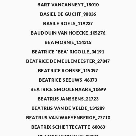
BART VANCANNEYT_18010
BASIEL DE GUCHT_98036
BASILE ROELS_119237
BAUDOUIN VAN HOECKE_105276
BEA MORNIE_114315
BEATRICE “BEA” RIGOLLE_34191
BEATRICE DE MEULEMEESTER_27847
BEATRICE RONSSE_115397
BEATRICE SEEUWS_46373
BEATRICE SMOOLENAARS_10699
BEATRIJS JANSSENS_21723
BEATRIJS VAN DE VELDE_134289
BEATRIJS VAN WAEYENBERGE_77710
BEATRIX SCHIETTECATTE_68063