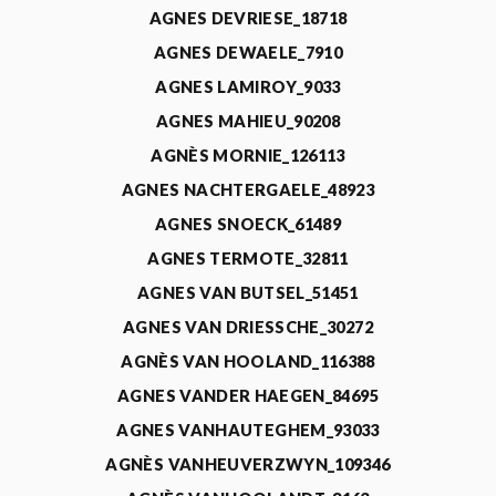
AGNES DEVRIESE_18718
AGNES DEWAELE_7910
AGNES LAMIROY_9033
AGNES MAHIEU_90208
AGNÈS MORNIE_126113
AGNES NACHTERGAELE_48923
AGNES SNOECK_61489
AGNES TERMOTE_32811
AGNES VAN BUTSEL_51451
AGNES VAN DRIESSCHE_30272
AGNÈS VAN HOOLAND_116388
AGNES VANDER HAEGEN_84695
AGNES VANHAUTEGHEM_93033
AGNÈS VANHEUVERZWYN_109346