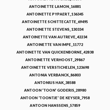
ANTOINETTE LAMON_16881
ANTOINETTE PYPAERT_136345
ANTOINETTE SCHITTECATTE_69495
ANTOINETTE STEVENS_130334
ANTOINETTE VAN AUTREVE_42234
ANTOINETTE VAN IMPE_11772
ANTOINETTE VAN QUICKENBORNE_42838
ANTOINETTE VERHOOST_29867
ANTOINETTE VERSTICHELEN_123698
ANTONIA VERBANCK_86803
ANTONIUS HAK_38588
ANTOON ‘TOON’ GODERIS_28980
ANTOON ‘TOONTJE’ DE KEYSER_7958
ANTOON HANSSENS_57859