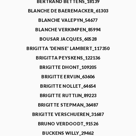
BERTRAND BETTENS_18139
BLANCHE DE BAEREMACKER_61303
BLANCHE VALEPYN_54677
BLANCHE VERKIMPEN_85994
BOUSAR JACQUES_60528
BRIGITTA ‘DENISE’ LAMBERT_117350
BRIGITTA PEYSKENS_122136
BRIGITTE DHONT_109205
BRIGITTE ERVIJN_63606
BRIGITTE NOLLET_64654
BRIGITTE RUTTIJN_89223
BRIGITTE STEPMAN_36487
BRIGITTE VERSCHUEREN_31687
BRUNO VERDOODT_91526
BUCKENS WILLY_29462