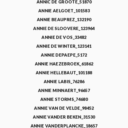
ANNIC DE GROOTE_51870
ANNIE AELGOET_101583
ANNIE BEAUPREZ_132190
ANNIE DE SLOOVERE_123964
ANNIE DE VOS_33482
ANNIE DE WINTER_123141
ANNIE DEPAEPE_5172
ANNIE HAEZEBROEK_61862
ANNIE HELLEBAUT_101188
ANNIE LABIS_76286
ANNIE MINNAERT_96657
ANNIE STORMS_74680
ANNIE VAN DE VELDE_98452
ANNIE VANDER BEKEN_31530
ANNIE VANDERPLANCKE_18657