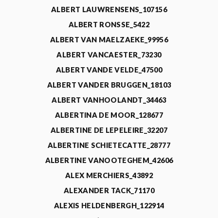
ALBERT LAUWRENSENS_107156
ALBERT RONSSE_5422
ALBERT VAN MAELZAEKE_99956
ALBERT VANCAESTER_73230
ALBERT VANDE VELDE_47500
ALBERT VANDER BRUGGEN_18103
ALBERT VANHOOLANDT_34463
ALBERTINA DE MOOR_128677
ALBERTINE DE LEPELEIRE_32207
ALBERTINE SCHIETECATTE_28777
ALBERTINE VANOOTEGHEM_42606
ALEX MERCHIERS_43892
ALEXANDER TACK_71170
ALEXIS HELDENBERGH_122914