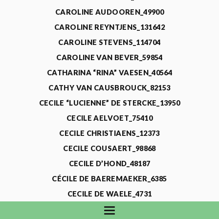
CAROLINE AUDOOREN_49900
CAROLINE REYNTJENS_131642
CAROLINE STEVENS_114704
CAROLINE VAN BEVER_59854
CATHARINA “RINA” VAESEN_40564
CATHY VAN CAUSBROUCK_82153
CECILE “LUCIENNE” DE STERCKE_13950
CECILE AELVOET_75410
CECILE CHRISTIAENS_12373
CECILE COUSAERT_98868
CECILE D’HOND_48187
CÉCILE DE BAEREMAEKER_6385
CECILE DE WAELE_4731
CECILE DEVOS_115318