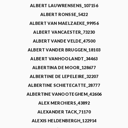
ALBERT LAUWRENSENS_107156
ALBERT RONSSE_5422
ALBERT VAN MAELZAEKE_99956
ALBERT VANCAESTER_73230
ALBERT VANDE VELDE_47500
ALBERT VANDER BRUGGEN_18103
ALBERT VANHOOLANDT_34463
ALBERTINA DE MOOR_128677
ALBERTINE DE LEPELEIRE_32207
ALBERTINE SCHIETECATTE_28777
ALBERTINE VANOOTEGHEM_42606
ALEX MERCHIERS_43892
ALEXANDER TACK_71170
ALEXIS HELDENBERGH_122914