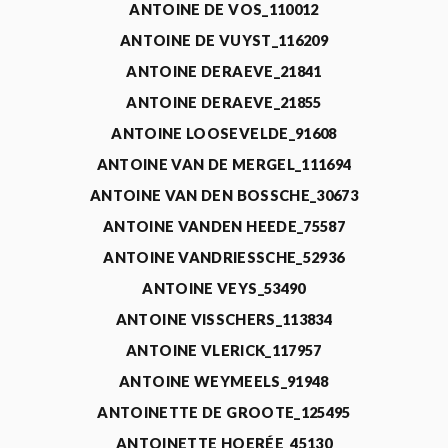
ANTOINE DE VOS_110012
ANTOINE DE VUYST_116209
ANTOINE DERAEVE_21841
ANTOINE DERAEVE_21855
ANTOINE LOOSEVELDE_91608
ANTOINE VAN DE MERGEL_111694
ANTOINE VAN DEN BOSSCHE_30673
ANTOINE VANDEN HEEDE_75587
ANTOINE VANDRIESSCHE_52936
ANTOINE VEYS_53490
ANTOINE VISSCHERS_113834
ANTOINE VLERICK_117957
ANTOINE WEYMEELS_91948
ANTOINETTE DE GROOTE_125495
ANTOINETTE HOERÉE_45130