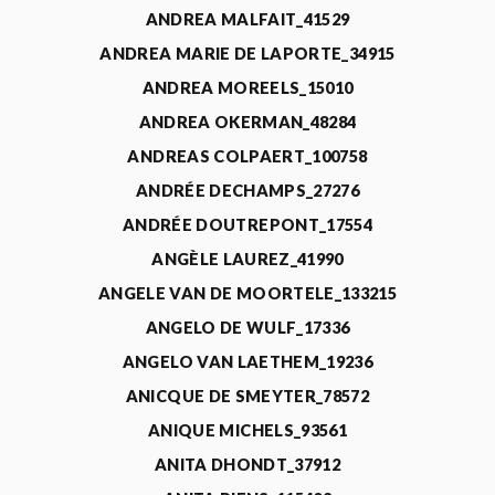
ANDREA MALFAIT_41529
ANDREA MARIE DE LAPORTE_34915
ANDREA MOREELS_15010
ANDREA OKERMAN_48284
ANDREAS COLPAERT_100758
ANDRÉE DECHAMPS_27276
ANDRÉE DOUTREPONT_17554
ANGÈLE LAUREZ_41990
ANGELE VAN DE MOORTELE_133215
ANGELO DE WULF_17336
ANGELO VAN LAETHEM_19236
ANICQUE DE SMEYTER_78572
ANIQUE MICHELS_93561
ANITA DHONDT_37912