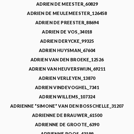
ADRIEN DE MEESTER_60829
ADRIEN DE MEULEMEESTER_126458
ADRIEN DE PREESTER_88694
ADRIEN DE VOS_34018
ADRIEN DERYCKE_99325
ADRIEN HUYSMAN_67604
ADRIEN VAN DEN BROEKE_12526
ADRIEN VAN HEUVERSWIJN_69211
ADRIEN VERLEYEN_13870
ADRIEN VINDEVOGHEL_7341
ADRIEN WILLEMS_107324
ADRIENNE “SIMONE” VAN DEN BOSSCHELLE_31207
ADRIENNE DE BRAUWER_61500
ADRIENNE DE GROOTE_6390
ADRIENNE ROOS_43199