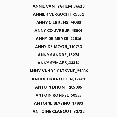
ANNIE VANTYGHEM_86623
ANNIEK VERGUCHT_65551
ANNY CIERKENS_74080
ANNY COUVREUR_48504
ANNY DE MEYER_22816
ANNY DE MOOR_110753
ANNY SANDRE_15274
ANNY SYMAES_43314
ANNY VANDE CATSYNE_21336
ANOUCHKA RUTTEN_17661
ANTOIN DHONT_105306
ANTOIN RONSSE_50355
ANTOINE BIASINO_17893
ANTOINE CLABOUT_33732