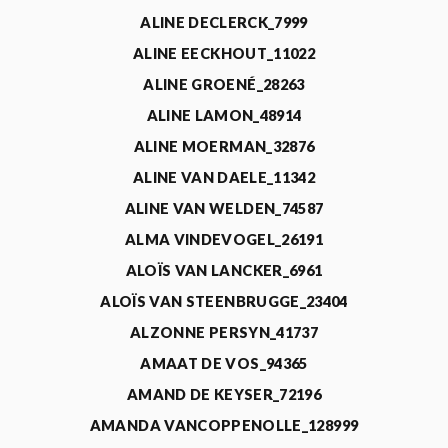
ALINE DECLERCK_7999
ALINE EECKHOUT_11022
ALINE GROENÉ_28263
ALINE LAMON_48914
ALINE MOERMAN_32876
ALINE VAN DAELE_11342
ALINE VAN WELDEN_74587
ALMA VINDEVOGEL_26191
ALOÏS VAN LANCKER_6961
ALOÏS VAN STEENBRUGGE_23404
ALZONNE PERSYN_41737
AMAAT DE VOS_94365
AMAND DE KEYSER_72196
AMANDA VANCOPPENOLLE_128999