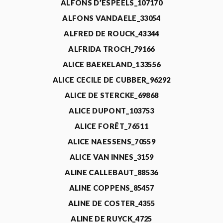
ALFONS D’ESPEELS_107170
ALFONS VANDAELE_33054
ALFRED DE ROUCK_43344
ALFRIDA TROCH_79166
ALICE BAEKELAND_133556
ALICE CECILE DE CUBBER_96292
ALICE DE STERCKE_69868
ALICE DUPONT_103753
ALICE FORÊT_76511
ALICE NAESSENS_70559
ALICE VAN INNES_3159
ALINE CALLEBAUT_88536
ALINE COPPENS_85457
ALINE DE COSTER_4355
ALINE DE RUYCK_4725