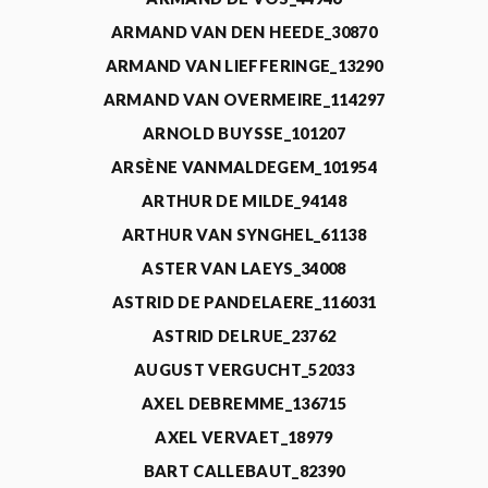
ARMAND VAN DEN HEEDE_30870
ARMAND VAN LIEFFERINGE_13290
ARMAND VAN OVERMEIRE_114297
ARNOLD BUYSSE_101207
ARSÈNE VANMALDEGEM_101954
ARTHUR DE MILDE_94148
ARTHUR VAN SYNGHEL_61138
ASTER VAN LAEYS_34008
ASTRID DE PANDELAERE_116031
ASTRID DELRUE_23762
AUGUST VERGUCHT_52033
AXEL DEBREMME_136715
AXEL VERVAET_18979
BART CALLEBAUT_82390