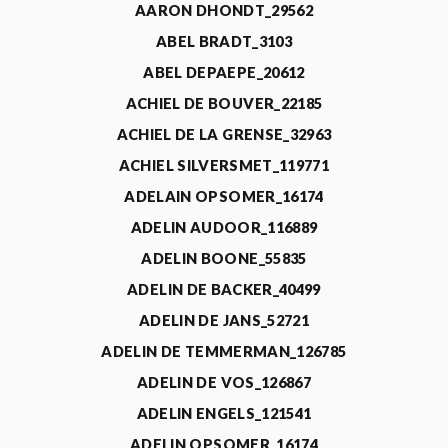
AARON DHONDT_29562
ABEL BRADT_3103
ABEL DEPAEPE_20612
ACHIEL DE BOUVER_22185
ACHIEL DE LA GRENSE_32963
ACHIEL SILVERSMET_119771
ADELAIN OPSOMER_16174
ADELIN AUDOOR_116889
ADELIN BOONE_55835
ADELIN DE BACKER_40499
ADELIN DE JANS_52721
ADELIN DE TEMMERMAN_126785
ADELIN DE VOS_126867
ADELIN ENGELS_121541
ADELIN OPSOMER_16174