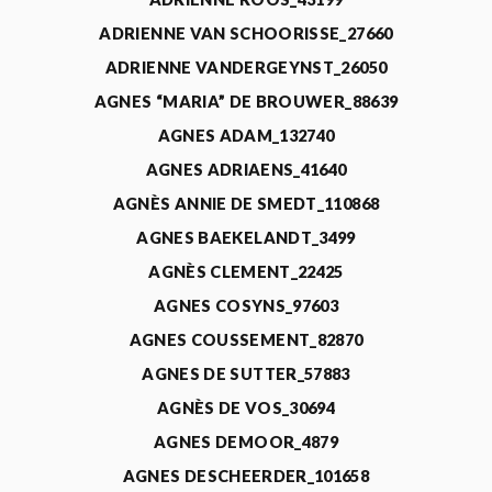
ADRIENNE VAN SCHOORISSE_27660
ADRIENNE VANDERGEYNST_26050
AGNES “MARIA” DE BROUWER_88639
AGNES ADAM_132740
AGNES ADRIAENS_41640
AGNÈS ANNIE DE SMEDT_110868
AGNES BAEKELANDT_3499
AGNÈS CLEMENT_22425
AGNES COSYNS_97603
AGNES COUSSEMENT_82870
AGNES DE SUTTER_57883
AGNÈS DE VOS_30694
AGNES DEMOOR_4879
AGNES DESCHEERDER_101658