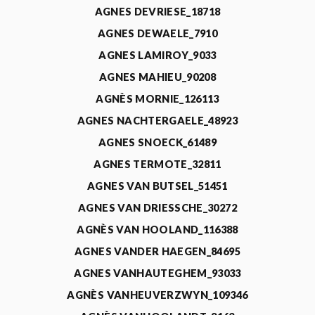
AGNES DEVRIESE_18718
AGNES DEWAELE_7910
AGNES LAMIROY_9033
AGNES MAHIEU_90208
AGNÈS MORNIE_126113
AGNES NACHTERGAELE_48923
AGNES SNOECK_61489
AGNES TERMOTE_32811
AGNES VAN BUTSEL_51451
AGNES VAN DRIESSCHE_30272
AGNÈS VAN HOOLAND_116388
AGNES VANDER HAEGEN_84695
AGNES VANHAUTEGHEM_93033
AGNÈS VANHEUVERZWYN_109346