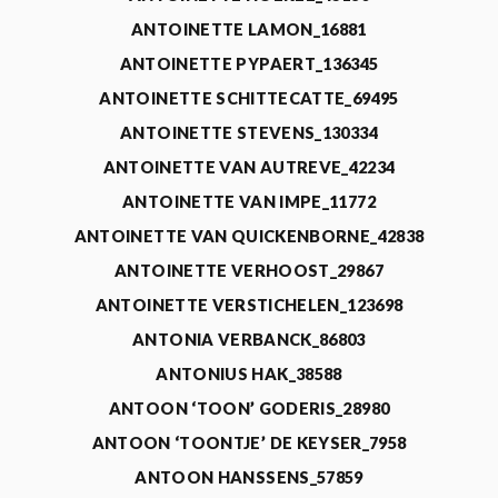
ANTOINETTE LAMON_16881
ANTOINETTE PYPAERT_136345
ANTOINETTE SCHITTECATTE_69495
ANTOINETTE STEVENS_130334
ANTOINETTE VAN AUTREVE_42234
ANTOINETTE VAN IMPE_11772
ANTOINETTE VAN QUICKENBORNE_42838
ANTOINETTE VERHOOST_29867
ANTOINETTE VERSTICHELEN_123698
ANTONIA VERBANCK_86803
ANTONIUS HAK_38588
ANTOON ‘TOON’ GODERIS_28980
ANTOON ‘TOONTJE’ DE KEYSER_7958
ANTOON HANSSENS_57859