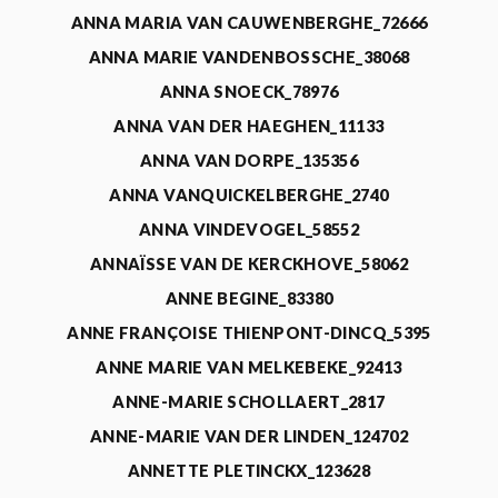
ANNA MARIA VAN CAUWENBERGHE_72666
ANNA MARIE VANDENBOSSCHE_38068
ANNA SNOECK_78976
ANNA VAN DER HAEGHEN_11133
ANNA VAN DORPE_135356
ANNA VANQUICKELBERGHE_2740
ANNA VINDEVOGEL_58552
ANNAÏSSE VAN DE KERCKHOVE_58062
ANNE BEGINE_83380
ANNE FRANÇOISE THIENPONT-DINCQ_5395
ANNE MARIE VAN MELKEBEKE_92413
ANNE-MARIE SCHOLLAERT_2817
ANNE-MARIE VAN DER LINDEN_124702
ANNETTE PLETINCKX_123628