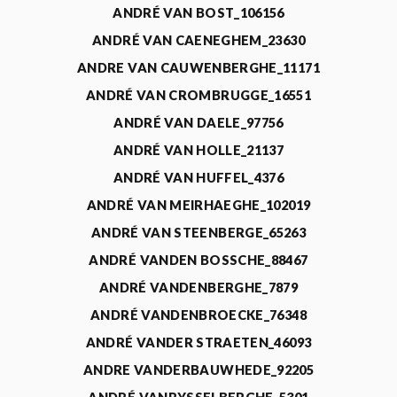
ANDRÉ VAN BOST_106156
ANDRÉ VAN CAENEGHEM_23630
ANDRE VAN CAUWENBERGHE_11171
ANDRÉ VAN CROMBRUGGE_16551
ANDRÉ VAN DAELE_97756
ANDRÉ VAN HOLLE_21137
ANDRÉ VAN HUFFEL_4376
ANDRÉ VAN MEIRHAEGHE_102019
ANDRÉ VAN STEENBERGE_65263
ANDRÉ VANDEN BOSSCHE_88467
ANDRÉ VANDENBERGHE_7879
ANDRÉ VANDENBROECKE_76348
ANDRÉ VANDER STRAETEN_46093
ANDRE VANDERBAUWHEDE_92205