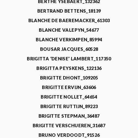
BERTHE YSEBAERT_132362
BERTRAND BETTENS_18139
BLANCHE DE BAEREMACKER_61303
BLANCHE VALEPYN_54677
BLANCHE VERKIMPEN_85994
BOUSAR JACQUES_60528
BRIGITTA ‘DENISE’ LAMBERT_117350
BRIGITTA PEYSKENS_122136
BRIGITTE DHONT_109205
BRIGITTE ERVIJN_63606
BRIGITTE NOLLET_64654
BRIGITTE RUTTIJN_89223
BRIGITTE STEPMAN_36487
BRIGITTE VERSCHUEREN_31687
BRUNO VERDOODT_91526