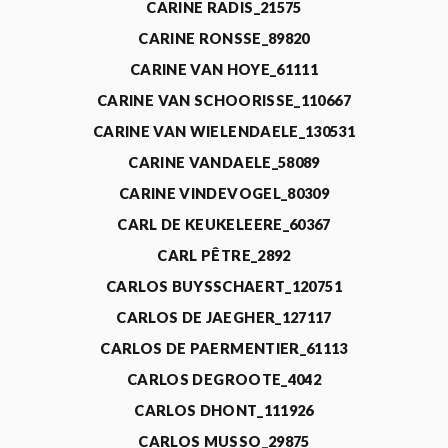
CARINE RADIS_21575
CARINE RONSSE_89820
CARINE VAN HOYE_61111
CARINE VAN SCHOORISSE_110667
CARINE VAN WIELENDAELE_130531
CARINE VANDAELE_58089
CARINE VINDEVOGEL_80309
CARL DE KEUKELEERE_60367
CARL PÊTRE_2892
CARLOS BUYSSCHAERT_120751
CARLOS DE JAEGHER_127117
CARLOS DE PAERMENTIER_61113
CARLOS DEGROOTE_4042
CARLOS DHONT_111926
CARLOS MUSSO_29875