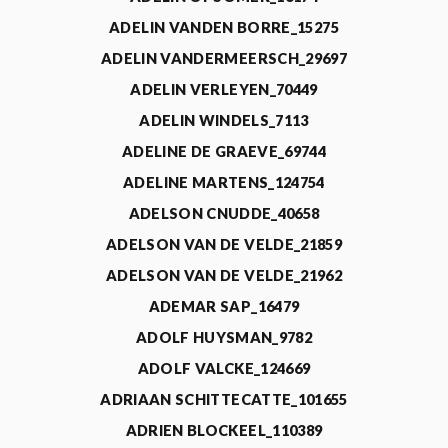
ADELIN VANDEN BORRE_15275
ADELIN VANDERMEERSCH_29697
ADELIN VERLEYEN_70449
ADELIN WINDELS_7113
ADELINE DE GRAEVE_69744
ADELINE MARTENS_124754
ADELSON CNUDDE_40658
ADELSON VAN DE VELDE_21859
ADELSON VAN DE VELDE_21962
ADEMAR SAP_16479
ADOLF HUYSMAN_9782
ADOLF VALCKE_124669
ADRIAAN SCHITTECATTE_101655
ADRIEN BLOCKEEL_110389