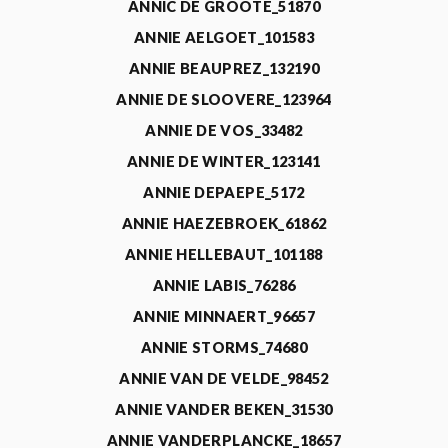
ANNIC DE GROOTE_51870
ANNIE AELGOET_101583
ANNIE BEAUPREZ_132190
ANNIE DE SLOOVERE_123964
ANNIE DE VOS_33482
ANNIE DE WINTER_123141
ANNIE DEPAEPE_5172
ANNIE HAEZEBROEK_61862
ANNIE HELLEBAUT_101188
ANNIE LABIS_76286
ANNIE MINNAERT_96657
ANNIE STORMS_74680
ANNIE VAN DE VELDE_98452
ANNIE VANDER BEKEN_31530
ANNIE VANDERPLANCKE_18657