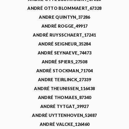
ANDRÉ OTTO BLOMMAERT_67328
ANDRE QUINTYN_37286
ANDRÉ ROGGE_49917
ANDRÉ RUYSSCHAERT_17241
ANDRÉ SEIGNEUR_35284
ANDRÉ SEYNAEVE_74473
ANDRÉ SPIERS_27508
ANDRÉ STOCKMAN_71704
ANDRE TEIRLINCK_27339
ANDRÉ THEUNISSEN_116438
ANDRÉ THOMAES_87340
ANDRÉ TYTGAT_39927
ANDRÉ UYTTENHOVEN_52487
ANDRÉ VALCKE_126460