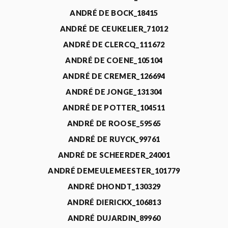
ANDRÉ DE BOCK_18415
ANDRÉ DE CEUKELIER_71012
ANDRÉ DE CLERCQ_111672
ANDRÉ DE COENE_105104
ANDRÉ DE CREMER_126694
ANDRÉ DE JONGE_131304
ANDRÉ DE POTTER_104511
ANDRÉ DE ROOSE_59565
ANDRÉ DE RUYCK_99761
ANDRÉ DE SCHEERDER_24001
ANDRÉ DEMEULEMEESTER_101779
ANDRÉ DHONDT_130329
ANDRÉ DIERICKX_106813
ANDRÉ DUJARDIN_89960