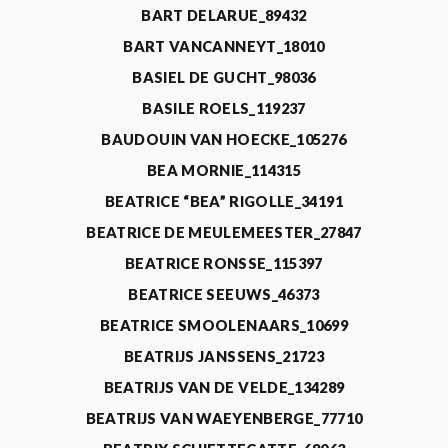
BART DELARUE_89432
BART VANCANNEYT_18010
BASIEL DE GUCHT_98036
BASILE ROELS_119237
BAUDOUIN VAN HOECKE_105276
BEA MORNIE_114315
BEATRICE “BEA” RIGOLLE_34191
BEATRICE DE MEULEMEESTER_27847
BEATRICE RONSSE_115397
BEATRICE SEEUWS_46373
BEATRICE SMOOLENAARS_10699
BEATRIJS JANSSENS_21723
BEATRIJS VAN DE VELDE_134289
BEATRIJS VAN WAEYENBERGE_77710