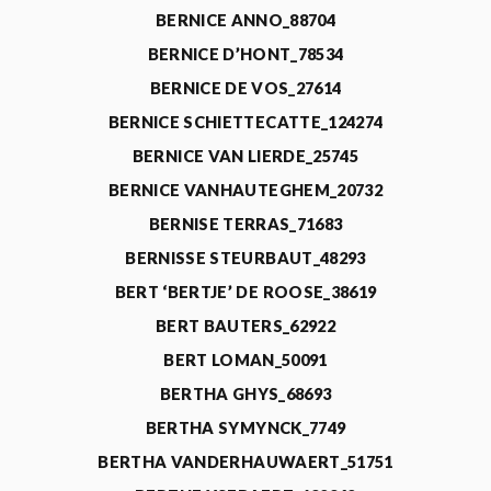
BERNICE ANNO_88704
BERNICE D’HONT_78534
BERNICE DE VOS_27614
BERNICE SCHIETTECATTE_124274
BERNICE VAN LIERDE_25745
BERNICE VANHAUTEGHEM_20732
BERNISE TERRAS_71683
BERNISSE STEURBAUT_48293
BERT ‘BERTJE’ DE ROOSE_38619
BERT BAUTERS_62922
BERT LOMAN_50091
BERTHA GHYS_68693
BERTHA SYMYNCK_7749
BERTHA VANDERHAUWAERT_51751