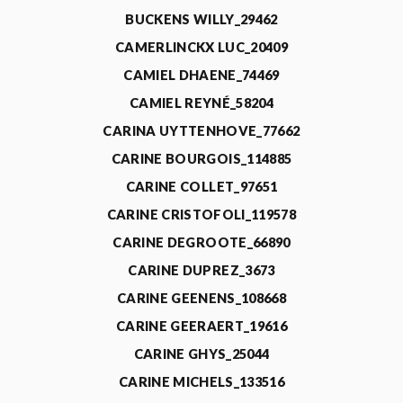
BUCKENS WILLY_29462
CAMERLINCKX LUC_20409
CAMIEL DHAENE_74469
CAMIEL REYNÉ_58204
CARINA UYTTENHOVE_77662
CARINE BOURGOIS_114885
CARINE COLLET_97651
CARINE CRISTOFOLI_119578
CARINE DEGROOTE_66890
CARINE DUPREZ_3673
CARINE GEENENS_108668
CARINE GEERAERT_19616
CARINE GHYS_25044
CARINE MICHELS_133516