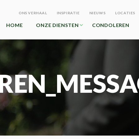
ONS VERHAAL
INSPIRATIE
NIEUWS
LOCATIES
HOME
ONZE DIENSTEN
CONDOLEREN
REN_MESSA