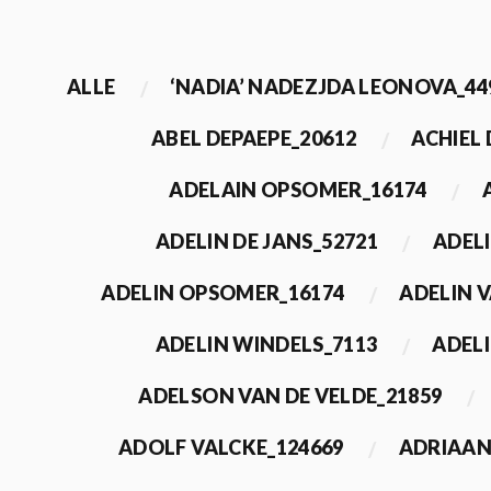
ALLE
‘NADIA’ NADEZJDA LEONOVA_44
ABEL DEPAEPE_20612
ACHIEL
ADELAIN OPSOMER_16174
ADELIN DE JANS_52721
ADEL
ADELIN OPSOMER_16174
ADELIN 
ADELIN WINDELS_7113
ADELI
ADELSON VAN DE VELDE_21859
ADOLF VALCKE_124669
ADRIAAN