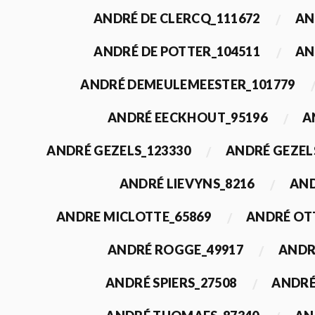
ANDRÉ DE CLERCQ_111672
AN
ANDRÉ DE POTTER_104511
AN
ANDRÉ DEMEULEMEESTER_101779
ANDRÉ EECKHOUT_95196
A
ANDRÉ GEZELS_123330
ANDRÉ GEZEL
ANDRÉ LIEVYNS_8216
AND
ANDRE MICLOTTE_65869
ANDRÉ OT
ANDRÉ ROGGE_49917
ANDR
ANDRÉ SPIERS_27508
ANDRÉ