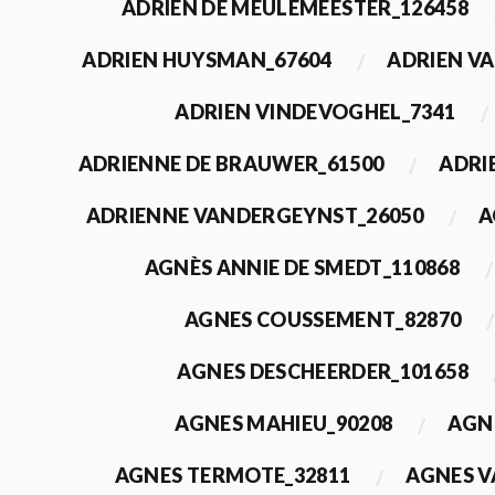
ADRIEN DE MEULEMEESTER_126458
ADRIEN HUYSMAN_67604
ADRIEN VA
ADRIEN VINDEVOGHEL_7341
ADRIENNE DE BRAUWER_61500
ADRI
ADRIENNE VANDERGEYNST_26050
A
AGNÈS ANNIE DE SMEDT_110868
AGNES COUSSEMENT_82870
AGNES DESCHEERDER_101658
AGNES MAHIEU_90208
AGN
AGNES TERMOTE_32811
AGNES V