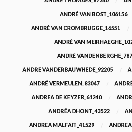
ANDRÉ THOMAES_87340
AN
ANDRÉ VAN BOST_106156
ANDRÉ VAN CROMBRUGGE_16551
ANDRÉ VAN MEIRHAEGHE_10
ANDRÉ VANDENBERGHE_78
ANDRE VANDERBAUWHEDE_92205
A
ANDRÉ VERMEULEN_83047
ANDRÉ
ANDREA DE KEYZER_61240
ANDR
ANDRÉA DHONT_43522
AN
ANDREA MALFAIT_41529
ANDREA 