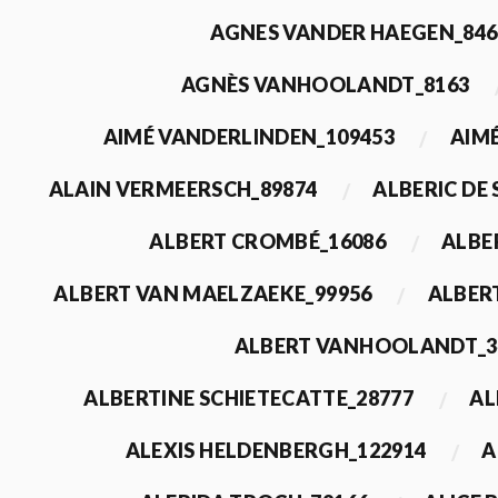
AGNES VANDER HAEGEN_846
AGNÈS VANHOOLANDT_8163
AIMÉ VANDERLINDEN_109453
AIMÉ
ALAIN VERMEERSCH_89874
ALBERIC DE
ALBERT CROMBÉ_16086
ALBE
ALBERT VAN MAELZAEKE_99956
ALBER
ALBERT VANHOOLANDT_3
ALBERTINE SCHIETECATTE_28777
AL
ALEXIS HELDENBERGH_122914
A