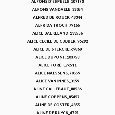
ALFONS D’ESPEELS_107170
ALFONS VANDAELE_33054
ALFRED DE ROUCK_43344
ALFRIDA TROCH_79166
ALICE BAEKELAND_133556
ALICE CECILE DE CUBBER_96292
ALICE DE STERCKE_69868
ALICE DUPONT_103753
ALICE FORÊT_76511
ALICE NAESSENS_70559
ALICE VAN INNES_3159
ALINE CALLEBAUT_88536
ALINE COPPENS_85457
ALINE DE COSTER_4355
ALINE DE RUYCK_4725