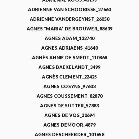
ADRIENNE VAN SCHOORISSE_27660
ADRIENNE VANDERGEYNST_26050
AGNES “MARIA” DE BROUWER_88639
AGNES ADAM_132740
AGNES ADRIAENS_41640
AGNÈS ANNIE DE SMEDT_110868
AGNES BAEKELANDT_3499
AGNÈS CLEMENT_22425
AGNES COSYNS_97603
AGNES COUSSEMENT_82870
AGNES DE SUTTER_57883
AGNÈS DE VOS_30694
AGNES DEMOOR_4879
AGNES DESCHEERDER_101658