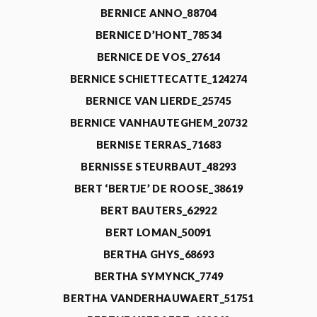
BERNICE ANNO_88704
BERNICE D’HONT_78534
BERNICE DE VOS_27614
BERNICE SCHIETTECATTE_124274
BERNICE VAN LIERDE_25745
BERNICE VANHAUTEGHEM_20732
BERNISE TERRAS_71683
BERNISSE STEURBAUT_48293
BERT ‘BERTJE’ DE ROOSE_38619
BERT BAUTERS_62922
BERT LOMAN_50091
BERTHA GHYS_68693
BERTHA SYMYNCK_7749
BERTHA VANDERHAUWAERT_51751