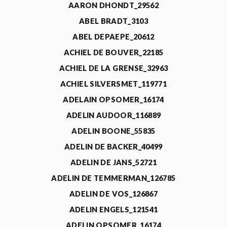
AARON DHONDT_29562
ABEL BRADT_3103
ABEL DEPAEPE_20612
ACHIEL DE BOUVER_22185
ACHIEL DE LA GRENSE_32963
ACHIEL SILVERSMET_119771
ADELAIN OPSOMER_16174
ADELIN AUDOOR_116889
ADELIN BOONE_55835
ADELIN DE BACKER_40499
ADELIN DE JANS_52721
ADELIN DE TEMMERMAN_126785
ADELIN DE VOS_126867
ADELIN ENGELS_121541
ADELIN OPSOMER_16174