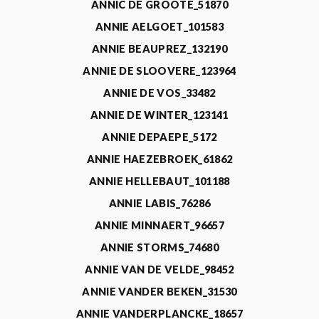
ANNIC DE GROOTE_51870
ANNIE AELGOET_101583
ANNIE BEAUPREZ_132190
ANNIE DE SLOOVERE_123964
ANNIE DE VOS_33482
ANNIE DE WINTER_123141
ANNIE DEPAEPE_5172
ANNIE HAEZEBROEK_61862
ANNIE HELLEBAUT_101188
ANNIE LABIS_76286
ANNIE MINNAERT_96657
ANNIE STORMS_74680
ANNIE VAN DE VELDE_98452
ANNIE VANDER BEKEN_31530
ANNIE VANDERPLANCKE_18657