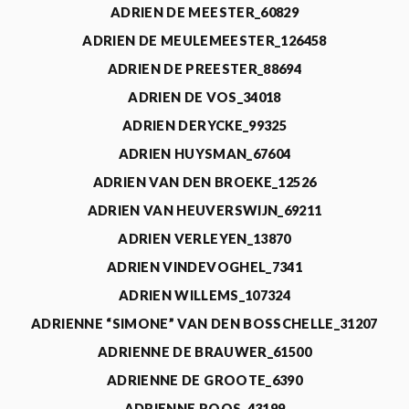
ADRIEN DE MEESTER_60829
ADRIEN DE MEULEMEESTER_126458
ADRIEN DE PREESTER_88694
ADRIEN DE VOS_34018
ADRIEN DERYCKE_99325
ADRIEN HUYSMAN_67604
ADRIEN VAN DEN BROEKE_12526
ADRIEN VAN HEUVERSWIJN_69211
ADRIEN VERLEYEN_13870
ADRIEN VINDEVOGHEL_7341
ADRIEN WILLEMS_107324
ADRIENNE “SIMONE” VAN DEN BOSSCHELLE_31207
ADRIENNE DE BRAUWER_61500
ADRIENNE DE GROOTE_6390
ADRIENNE ROOS_43199