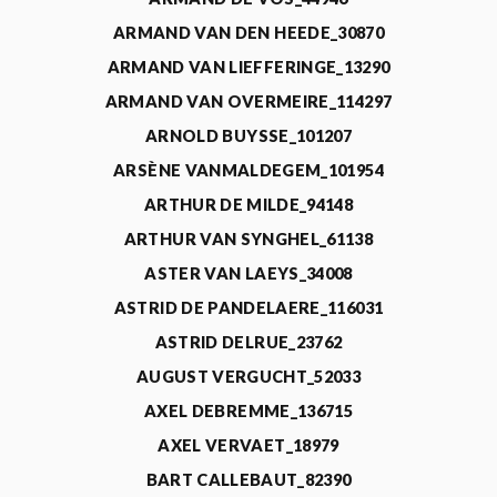
ARMAND VAN DEN HEEDE_30870
ARMAND VAN LIEFFERINGE_13290
ARMAND VAN OVERMEIRE_114297
ARNOLD BUYSSE_101207
ARSÈNE VANMALDEGEM_101954
ARTHUR DE MILDE_94148
ARTHUR VAN SYNGHEL_61138
ASTER VAN LAEYS_34008
ASTRID DE PANDELAERE_116031
ASTRID DELRUE_23762
AUGUST VERGUCHT_52033
AXEL DEBREMME_136715
AXEL VERVAET_18979
BART CALLEBAUT_82390