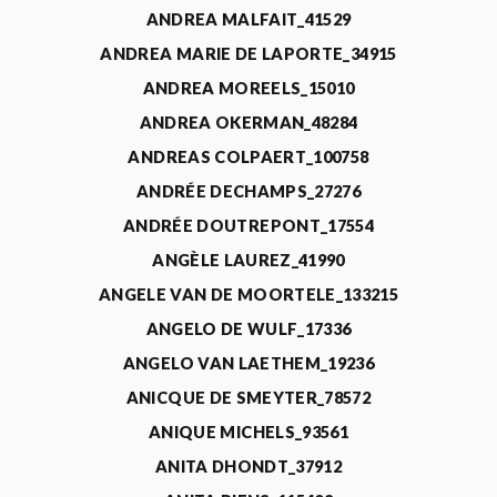
ANDREA MALFAIT_41529
ANDREA MARIE DE LAPORTE_34915
ANDREA MOREELS_15010
ANDREA OKERMAN_48284
ANDREAS COLPAERT_100758
ANDRÉE DECHAMPS_27276
ANDRÉE DOUTREPONT_17554
ANGÈLE LAUREZ_41990
ANGELE VAN DE MOORTELE_133215
ANGELO DE WULF_17336
ANGELO VAN LAETHEM_19236
ANICQUE DE SMEYTER_78572
ANIQUE MICHELS_93561
ANITA DHONDT_37912