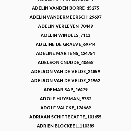
ADELIN VANDEN BORRE_15275
ADELIN VANDERMEERSCH_29697
ADELIN VERLEYEN_70449
ADELIN WINDELS_7113
ADELINE DE GRAEVE_69744
ADELINE MARTENS_124754
ADELSON CNUDDE_40658
ADELSON VAN DE VELDE_21859
ADELSON VAN DE VELDE_21962
ADEMAR SAP_16479
ADOLF HUYSMAN_9782
ADOLF VALCKE_124669
ADRIAAN SCHITTECATTE_101655
ADRIEN BLOCKEEL_110389