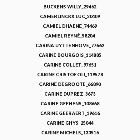
BUCKENS WILLY_29462
CAMERLINCKX LUC_20409
CAMIEL DHAENE_74469
CAMIEL REYNÉ_58204
CARINA UYTTENHOVE_77662
CARINE BOURGOIS_114885
CARINE COLLET_97651
CARINE CRISTOFOLI_119578
CARINE DEGROOTE_66890
CARINE DUPREZ_3673
CARINE GEENENS_108668
CARINE GEERAERT_19616
CARINE GHYS_25044
CARINE MICHELS_133516