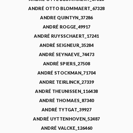
ANDRÉ OTTO BLOMMAERT_67328
ANDRE QUINTYN_37286
ANDRÉ ROGGE_49917
ANDRÉ RUYSSCHAERT_17241
ANDRÉ SEIGNEUR_35284
ANDRÉ SEYNAEVE_74473
ANDRÉ SPIERS_27508
ANDRÉ STOCKMAN_71704
ANDRE TEIRLINCK_27339
ANDRÉ THEUNISSEN_116438
ANDRÉ THOMAES_87340
ANDRÉ TYTGAT_39927
ANDRÉ UYTTENHOVEN_52487
ANDRÉ VALCKE_126460