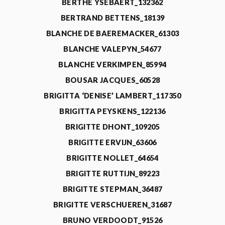
BERTHE YSEBAERT_132362
BERTRAND BETTENS_18139
BLANCHE DE BAEREMACKER_61303
BLANCHE VALEPYN_54677
BLANCHE VERKIMPEN_85994
BOUSAR JACQUES_60528
BRIGITTA ‘DENISE’ LAMBERT_117350
BRIGITTA PEYSKENS_122136
BRIGITTE DHONT_109205
BRIGITTE ERVIJN_63606
BRIGITTE NOLLET_64654
BRIGITTE RUTTIJN_89223
BRIGITTE STEPMAN_36487
BRIGITTE VERSCHUEREN_31687
BRUNO VERDOODT_91526