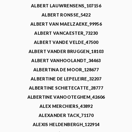
ALBERT LAUWRENSENS_107156
ALBERT RONSSE_5422
ALBERT VAN MAELZAEKE_99956
ALBERT VANCAESTER_73230
ALBERT VANDE VELDE_47500
ALBERT VANDER BRUGGEN_18103
ALBERT VANHOOLANDT_34463
ALBERTINA DE MOOR_128677
ALBERTINE DE LEPELEIRE_32207
ALBERTINE SCHIETECATTE_28777
ALBERTINE VANOOTEGHEM_42606
ALEX MERCHIERS_43892
ALEXANDER TACK_71170
ALEXIS HELDENBERGH_122914