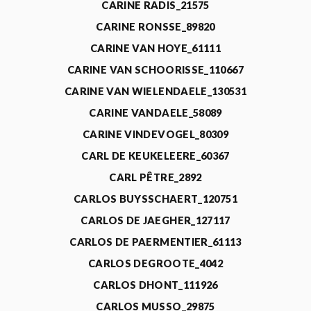
CARINE RADIS_21575
CARINE RONSSE_89820
CARINE VAN HOYE_61111
CARINE VAN SCHOORISSE_110667
CARINE VAN WIELENDAELE_130531
CARINE VANDAELE_58089
CARINE VINDEVOGEL_80309
CARL DE KEUKELEERE_60367
CARL PÊTRE_2892
CARLOS BUYSSCHAERT_120751
CARLOS DE JAEGHER_127117
CARLOS DE PAERMENTIER_61113
CARLOS DEGROOTE_4042
CARLOS DHONT_111926
CARLOS MUSSO_29875