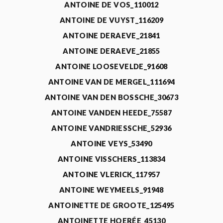
ANTOINE DE VOS_110012
ANTOINE DE VUYST_116209
ANTOINE DERAEVE_21841
ANTOINE DERAEVE_21855
ANTOINE LOOSEVELDE_91608
ANTOINE VAN DE MERGEL_111694
ANTOINE VAN DEN BOSSCHE_30673
ANTOINE VANDEN HEEDE_75587
ANTOINE VANDRIESSCHE_52936
ANTOINE VEYS_53490
ANTOINE VISSCHERS_113834
ANTOINE VLERICK_117957
ANTOINE WEYMEELS_91948
ANTOINETTE DE GROOTE_125495
ANTOINETTE HOERÉE_45130