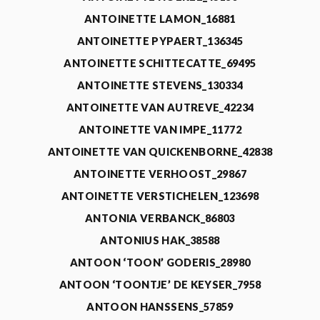
ANTOINETTE LAMON_16881
ANTOINETTE PYPAERT_136345
ANTOINETTE SCHITTECATTE_69495
ANTOINETTE STEVENS_130334
ANTOINETTE VAN AUTREVE_42234
ANTOINETTE VAN IMPE_11772
ANTOINETTE VAN QUICKENBORNE_42838
ANTOINETTE VERHOOST_29867
ANTOINETTE VERSTICHELEN_123698
ANTONIA VERBANCK_86803
ANTONIUS HAK_38588
ANTOON ‘TOON’ GODERIS_28980
ANTOON ‘TOONTJE’ DE KEYSER_7958
ANTOON HANSSENS_57859