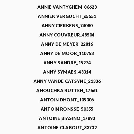
ANNIE VANTYGHEM_86623
ANNIEK VERGUCHT_65551
ANNY CIERKENS_74080
ANNY COUVREUR_48504
ANNY DE MEYER_22816
ANNY DE MOOR_110753
ANNY SANDRE_15274
ANNY SYMAES_43314
ANNY VANDE CATSYNE_21336
ANOUCHKA RUTTEN_17661
ANTOIN DHONT_105306
ANTOIN RONSSE_50355
ANTOINE BIASINO_17893
ANTOINE CLABOUT_33732