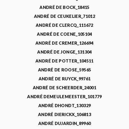
ANDRÉ DE BOCK_18415
ANDRÉ DE CEUKELIER_71012
ANDRÉ DE CLERCQ_111672
ANDRÉ DE COENE_105104
ANDRÉ DE CREMER_126694
ANDRÉ DE JONGE_131304
ANDRÉ DE POTTER_104511
ANDRÉ DE ROOSE_59565
ANDRÉ DE RUYCK_99761
ANDRÉ DE SCHEERDER_24001
ANDRÉ DEMEULEMEESTER_101779
ANDRÉ DHONDT_130329
ANDRÉ DIERICKX_106813
ANDRÉ DUJARDIN_89960