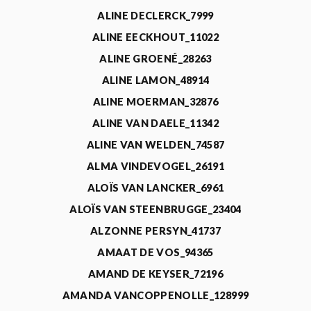
ALINE DECLERCK_7999
ALINE EECKHOUT_11022
ALINE GROENÉ_28263
ALINE LAMON_48914
ALINE MOERMAN_32876
ALINE VAN DAELE_11342
ALINE VAN WELDEN_74587
ALMA VINDEVOGEL_26191
ALOÏS VAN LANCKER_6961
ALOÏS VAN STEENBRUGGE_23404
ALZONNE PERSYN_41737
AMAAT DE VOS_94365
AMAND DE KEYSER_72196
AMANDA VANCOPPENOLLE_128999