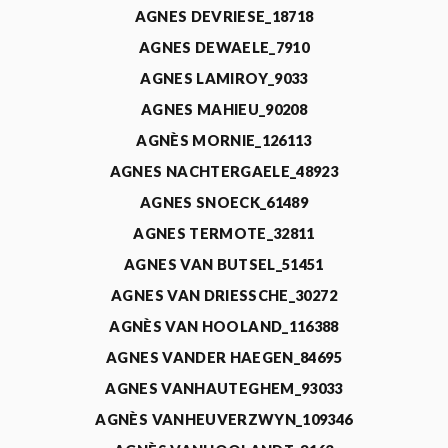
AGNES DEVRIESE_18718
AGNES DEWAELE_7910
AGNES LAMIROY_9033
AGNES MAHIEU_90208
AGNÈS MORNIE_126113
AGNES NACHTERGAELE_48923
AGNES SNOECK_61489
AGNES TERMOTE_32811
AGNES VAN BUTSEL_51451
AGNES VAN DRIESSCHE_30272
AGNÈS VAN HOOLAND_116388
AGNES VANDER HAEGEN_84695
AGNES VANHAUTEGHEM_93033
AGNÈS VANHEUVERZWYN_109346