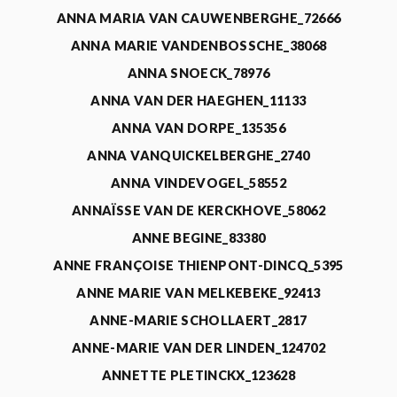
ANNA MARIA VAN CAUWENBERGHE_72666
ANNA MARIE VANDENBOSSCHE_38068
ANNA SNOECK_78976
ANNA VAN DER HAEGHEN_11133
ANNA VAN DORPE_135356
ANNA VANQUICKELBERGHE_2740
ANNA VINDEVOGEL_58552
ANNAÏSSE VAN DE KERCKHOVE_58062
ANNE BEGINE_83380
ANNE FRANÇOISE THIENPONT-DINCQ_5395
ANNE MARIE VAN MELKEBEKE_92413
ANNE-MARIE SCHOLLAERT_2817
ANNE-MARIE VAN DER LINDEN_124702
ANNETTE PLETINCKX_123628