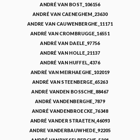
ANDRÉ VAN BOST_106156
ANDRÉ VAN CAENEGHEM_23630
ANDRE VAN CAUWENBERGHE_11171
ANDRÉ VAN CROMBRUGGE_16551
ANDRÉ VAN DAELE_97756
ANDRÉ VAN HOLLE_21137
ANDRÉ VAN HUFFEL_4376
ANDRÉ VAN MEIRHAEGHE_102019
ANDRÉ VAN STEENBERGE_65263
ANDRÉ VANDEN BOSSCHE_88467
ANDRÉ VANDENBERGHE_7879
ANDRÉ VANDENBROECKE_76348
ANDRÉ VANDER STRAETEN_46093
ANDRE VANDERBAUWHEDE_92205