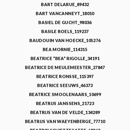
BART DELARUE_89432
BART VANCANNEYT_18010
BASIEL DE GUCHT_98036
BASILE ROELS_119237
BAUDOUIN VAN HOECKE_105276
BEA MORNIE_114315
BEATRICE “BEA” RIGOLLE_34191
BEATRICE DE MEULEMEESTER_27847
BEATRICE RONSSE_115397
BEATRICE SEEUWS_46373
BEATRICE SMOOLENAARS_10699
BEATRIJS JANSSENS_21723
BEATRIJS VAN DE VELDE_134289
BEATRIJS VAN WAEYENBERGE_77710