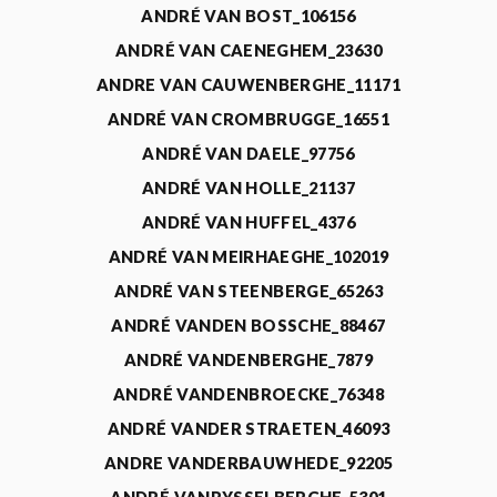
ANDRÉ VAN BOST_106156
ANDRÉ VAN CAENEGHEM_23630
ANDRE VAN CAUWENBERGHE_11171
ANDRÉ VAN CROMBRUGGE_16551
ANDRÉ VAN DAELE_97756
ANDRÉ VAN HOLLE_21137
ANDRÉ VAN HUFFEL_4376
ANDRÉ VAN MEIRHAEGHE_102019
ANDRÉ VAN STEENBERGE_65263
ANDRÉ VANDEN BOSSCHE_88467
ANDRÉ VANDENBERGHE_7879
ANDRÉ VANDENBROECKE_76348
ANDRÉ VANDER STRAETEN_46093
ANDRE VANDERBAUWHEDE_92205