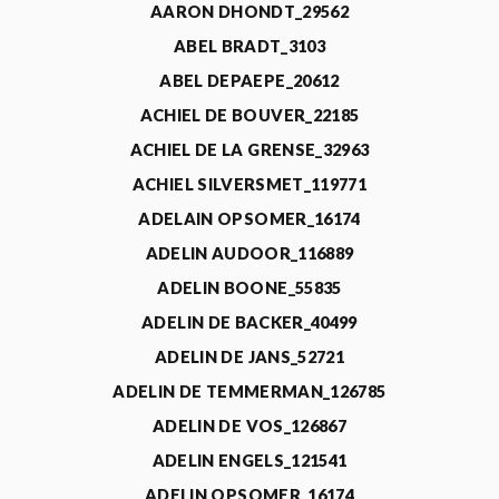
AARON DHONDT_29562
ABEL BRADT_3103
ABEL DEPAEPE_20612
ACHIEL DE BOUVER_22185
ACHIEL DE LA GRENSE_32963
ACHIEL SILVERSMET_119771
ADELAIN OPSOMER_16174
ADELIN AUDOOR_116889
ADELIN BOONE_55835
ADELIN DE BACKER_40499
ADELIN DE JANS_52721
ADELIN DE TEMMERMAN_126785
ADELIN DE VOS_126867
ADELIN ENGELS_121541
ADELIN OPSOMER_16174