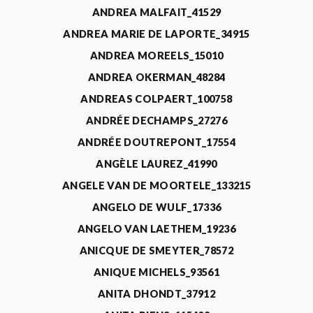
ANDREA MALFAIT_41529
ANDREA MARIE DE LAPORTE_34915
ANDREA MOREELS_15010
ANDREA OKERMAN_48284
ANDREAS COLPAERT_100758
ANDRÉE DECHAMPS_27276
ANDRÉE DOUTREPONT_17554
ANGÈLE LAUREZ_41990
ANGELE VAN DE MOORTELE_133215
ANGELO DE WULF_17336
ANGELO VAN LAETHEM_19236
ANICQUE DE SMEYTER_78572
ANIQUE MICHELS_93561
ANITA DHONDT_37912