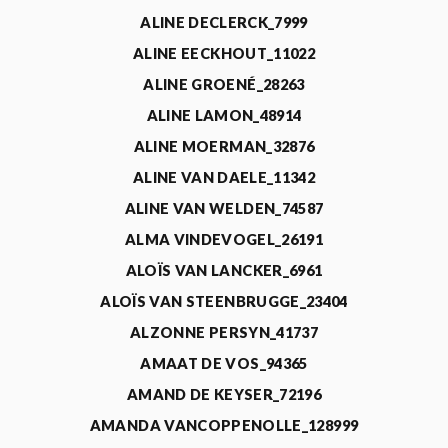
ALINE DECLERCK_7999
ALINE EECKHOUT_11022
ALINE GROENÉ_28263
ALINE LAMON_48914
ALINE MOERMAN_32876
ALINE VAN DAELE_11342
ALINE VAN WELDEN_74587
ALMA VINDEVOGEL_26191
ALOÏS VAN LANCKER_6961
ALOÏS VAN STEENBRUGGE_23404
ALZONNE PERSYN_41737
AMAAT DE VOS_94365
AMAND DE KEYSER_72196
AMANDA VANCOPPENOLLE_128999