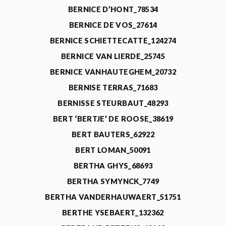
BERNICE D’HONT_78534
BERNICE DE VOS_27614
BERNICE SCHIETTECATTE_124274
BERNICE VAN LIERDE_25745
BERNICE VANHAUTEGHEM_20732
BERNISE TERRAS_71683
BERNISSE STEURBAUT_48293
BERT ‘BERTJE’ DE ROOSE_38619
BERT BAUTERS_62922
BERT LOMAN_50091
BERTHA GHYS_68693
BERTHA SYMYNCK_7749
BERTHA VANDERHAUWAERT_51751
BERTHE YSEBAERT_132362