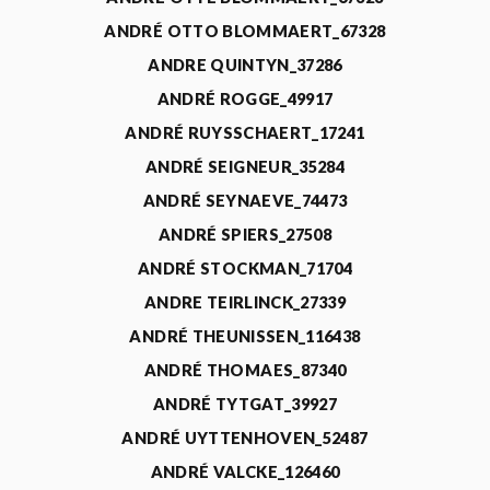
ANDRÉ OTTO BLOMMAERT_67328
ANDRE QUINTYN_37286
ANDRÉ ROGGE_49917
ANDRÉ RUYSSCHAERT_17241
ANDRÉ SEIGNEUR_35284
ANDRÉ SEYNAEVE_74473
ANDRÉ SPIERS_27508
ANDRÉ STOCKMAN_71704
ANDRE TEIRLINCK_27339
ANDRÉ THEUNISSEN_116438
ANDRÉ THOMAES_87340
ANDRÉ TYTGAT_39927
ANDRÉ UYTTENHOVEN_52487
ANDRÉ VALCKE_126460