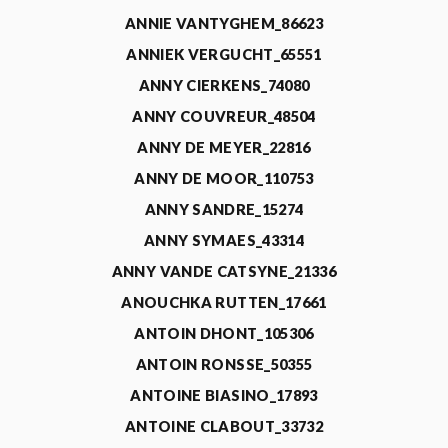
ANNIE VANTYGHEM_86623
ANNIEK VERGUCHT_65551
ANNY CIERKENS_74080
ANNY COUVREUR_48504
ANNY DE MEYER_22816
ANNY DE MOOR_110753
ANNY SANDRE_15274
ANNY SYMAES_43314
ANNY VANDE CATSYNE_21336
ANOUCHKA RUTTEN_17661
ANTOIN DHONT_105306
ANTOIN RONSSE_50355
ANTOINE BIASINO_17893
ANTOINE CLABOUT_33732