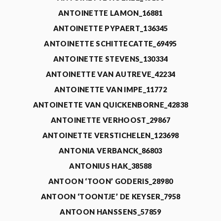
ANTOINETTE LAMON_16881
ANTOINETTE PYPAERT_136345
ANTOINETTE SCHITTECATTE_69495
ANTOINETTE STEVENS_130334
ANTOINETTE VAN AUTREVE_42234
ANTOINETTE VAN IMPE_11772
ANTOINETTE VAN QUICKENBORNE_42838
ANTOINETTE VERHOOST_29867
ANTOINETTE VERSTICHELEN_123698
ANTONIA VERBANCK_86803
ANTONIUS HAK_38588
ANTOON ‘TOON’ GODERIS_28980
ANTOON ‘TOONTJE’ DE KEYSER_7958
ANTOON HANSSENS_57859