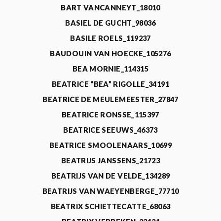
BART VANCANNEYT_18010
BASIEL DE GUCHT_98036
BASILE ROELS_119237
BAUDOUIN VAN HOECKE_105276
BEA MORNIE_114315
BEATRICE “BEA” RIGOLLE_34191
BEATRICE DE MEULEMEESTER_27847
BEATRICE RONSSE_115397
BEATRICE SEEUWS_46373
BEATRICE SMOOLENAARS_10699
BEATRIJS JANSSENS_21723
BEATRIJS VAN DE VELDE_134289
BEATRIJS VAN WAEYENBERGE_77710
BEATRIX SCHIETTECATTE_68063