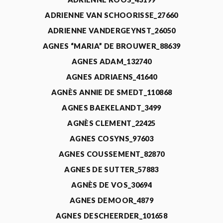
ADRIENNE VAN SCHOORISSE_27660
ADRIENNE VANDERGEYNST_26050
AGNES “MARIA” DE BROUWER_88639
AGNES ADAM_132740
AGNES ADRIAENS_41640
AGNÈS ANNIE DE SMEDT_110868
AGNES BAEKELANDT_3499
AGNÈS CLEMENT_22425
AGNES COSYNS_97603
AGNES COUSSEMENT_82870
AGNES DE SUTTER_57883
AGNÈS DE VOS_30694
AGNES DEMOOR_4879
AGNES DESCHEERDER_101658