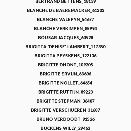
BERTRAND BETTENS_18139
BLANCHE DE BAEREMACKER_61303
BLANCHE VALEPYN_54677
BLANCHE VERKIMPEN_85994
BOUSAR JACQUES_60528
BRIGITTA ‘DENISE’ LAMBERT_117350
BRIGITTA PEYSKENS_122136
BRIGITTE DHONT_109205
BRIGITTE ERVIJN_63606
BRIGITTE NOLLET_64654
BRIGITTE RUTTIJN_89223
BRIGITTE STEPMAN_36487
BRIGITTE VERSCHUEREN_31687
BRUNO VERDOODT_91526
BUCKENS WILLY_29462