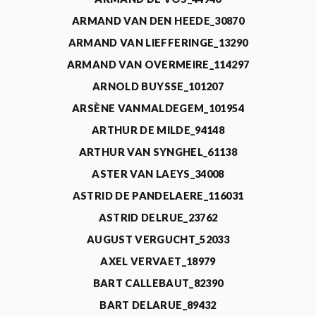
ARMAND VAN DEN HEEDE_30870
ARMAND VAN LIEFFERINGE_13290
ARMAND VAN OVERMEIRE_114297
ARNOLD BUYSSE_101207
ARSÈNE VANMALDEGEM_101954
ARTHUR DE MILDE_94148
ARTHUR VAN SYNGHEL_61138
ASTER VAN LAEYS_34008
ASTRID DE PANDELAERE_116031
ASTRID DELRUE_23762
AUGUST VERGUCHT_52033
AXEL VERVAET_18979
BART CALLEBAUT_82390
BART DELARUE_89432