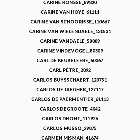
CARINE RONSSE_89820
CARINE VAN HOYE_61111
CARINE VAN SCHOORISSE_110667
CARINE VAN WIELENDAELE_130531
CARINE VANDAELE_58089
CARINE VINDEVOGEL_80309
CARL DE KEUKELEERE_60367
CARL PÊTRE_2892
CARLOS BUYSSCHAERT_120751
CARLOS DE JAEGHER_127117
CARLOS DE PAERMENTIER_61113
CARLOS DEGROOTE_4042
CARLOS DHONT_111926
CARLOS MUSSO_29875
CARMEN MISMAN_41674