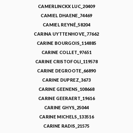
CAMERLINCKX LUC_20409
CAMIEL DHAENE_74469
CAMIEL REYNÉ_58204
CARINA UYTTENHOVE_77662
CARINE BOURGOIS_114885
CARINE COLLET_97651
CARINE CRISTOFOLI_119578
CARINE DEGROOTE_66890
CARINE DUPREZ_3673
CARINE GEENENS_108668
CARINE GEERAERT_19616
CARINE GHYS_25044
CARINE MICHELS_133516
CARINE RADIS_21575