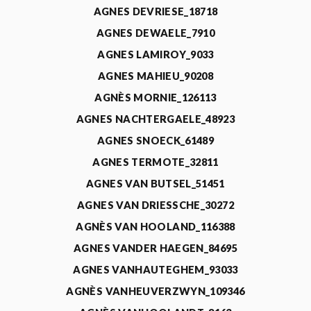
AGNES DEVRIESE_18718
AGNES DEWAELE_7910
AGNES LAMIROY_9033
AGNES MAHIEU_90208
AGNÈS MORNIE_126113
AGNES NACHTERGAELE_48923
AGNES SNOECK_61489
AGNES TERMOTE_32811
AGNES VAN BUTSEL_51451
AGNES VAN DRIESSCHE_30272
AGNÈS VAN HOOLAND_116388
AGNES VANDER HAEGEN_84695
AGNES VANHAUTEGHEM_93033
AGNÈS VANHEUVERZWYN_109346