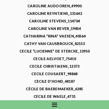
CAROLINE AUDOOREN_49900
CAROLINE REYNTJENS_131642
CAROLINE STEVENS_114704
CAROLINE VAN BEVER_59854
CATHARINA “RINA” VAESEN_40564
CATHY VAN CAUSBROUCK_82153
CECILE “LUCIENNE” DE STERCKE_13950
CECILE AELVOET_75410
CECILE CHRISTIAENS_12373
CECILE COUSAERT_98868
CECILE D’HOND_48187
CÉCILE DE BAEREMAEKER_6385
CECILE DE WAELE_4731
CECILE DEVOS_115318