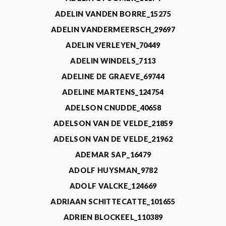
ADELIN VANDEN BORRE_15275
ADELIN VANDERMEERSCH_29697
ADELIN VERLEYEN_70449
ADELIN WINDELS_7113
ADELINE DE GRAEVE_69744
ADELINE MARTENS_124754
ADELSON CNUDDE_40658
ADELSON VAN DE VELDE_21859
ADELSON VAN DE VELDE_21962
ADEMAR SAP_16479
ADOLF HUYSMAN_9782
ADOLF VALCKE_124669
ADRIAAN SCHITTECATTE_101655
ADRIEN BLOCKEEL_110389