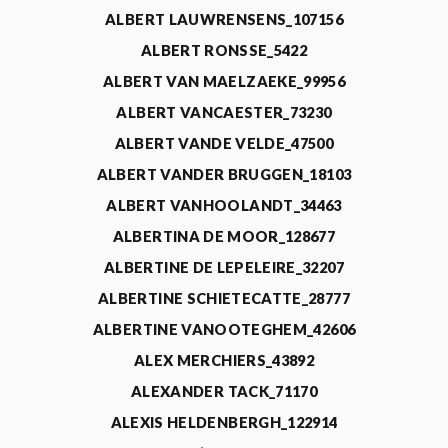
ALBERT LAUWRENSENS_107156
ALBERT RONSSE_5422
ALBERT VAN MAELZAEKE_99956
ALBERT VANCAESTER_73230
ALBERT VANDE VELDE_47500
ALBERT VANDER BRUGGEN_18103
ALBERT VANHOOLANDT_34463
ALBERTINA DE MOOR_128677
ALBERTINE DE LEPELEIRE_32207
ALBERTINE SCHIETECATTE_28777
ALBERTINE VANOOTEGHEM_42606
ALEX MERCHIERS_43892
ALEXANDER TACK_71170
ALEXIS HELDENBERGH_122914