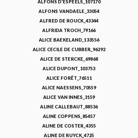
ALFONS D’ESPEELS_107170
ALFONS VANDAELE_33054
ALFRED DE ROUCK_43344
ALFRIDA TROCH_79166
ALICE BAEKELAND_133556
ALICE CECILE DE CUBBER_96292
ALICE DE STERCKE_69868
ALICE DUPONT_103753
ALICE FORÊT_76511
ALICE NAESSENS_70559
ALICE VAN INNES_3159
ALINE CALLEBAUT_88536
ALINE COPPENS_85457
ALINE DE COSTER_4355
ALINE DE RUYCK_4725