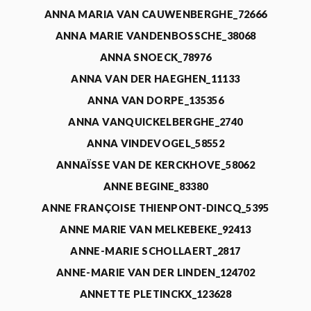
ANNA MARIA VAN CAUWENBERGHE_72666
ANNA MARIE VANDENBOSSCHE_38068
ANNA SNOECK_78976
ANNA VAN DER HAEGHEN_11133
ANNA VAN DORPE_135356
ANNA VANQUICKELBERGHE_2740
ANNA VINDEVOGEL_58552
ANNAÏSSE VAN DE KERCKHOVE_58062
ANNE BEGINE_83380
ANNE FRANÇOISE THIENPONT-DINCQ_5395
ANNE MARIE VAN MELKEBEKE_92413
ANNE-MARIE SCHOLLAERT_2817
ANNE-MARIE VAN DER LINDEN_124702
ANNETTE PLETINCKX_123628