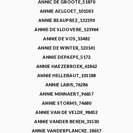
ANNIC DE GROOTE_51870
ANNIE AELGOET_101583
ANNIE BEAUPREZ_132190
ANNIE DE SLOOVERE_123964
ANNIE DE VOS_33482
ANNIE DE WINTER_123141
ANNIE DEPAEPE_5172
ANNIE HAEZEBROEK_61862
ANNIE HELLEBAUT_101188
ANNIE LABIS_76286
ANNIE MINNAERT_96657
ANNIE STORMS_74680
ANNIE VAN DE VELDE_98452
ANNIE VANDER BEKEN_31530
ANNIE VANDERPLANCKE_18657