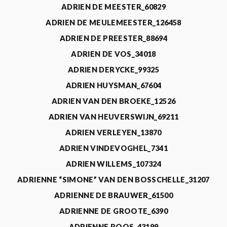
ADRIEN DE MEESTER_60829
ADRIEN DE MEULEMEESTER_126458
ADRIEN DE PREESTER_88694
ADRIEN DE VOS_34018
ADRIEN DERYCKE_99325
ADRIEN HUYSMAN_67604
ADRIEN VAN DEN BROEKE_12526
ADRIEN VAN HEUVERSWIJN_69211
ADRIEN VERLEYEN_13870
ADRIEN VINDEVOGHEL_7341
ADRIEN WILLEMS_107324
ADRIENNE “SIMONE” VAN DEN BOSSCHELLE_31207
ADRIENNE DE BRAUWER_61500
ADRIENNE DE GROOTE_6390
ADRIENNE ROOS_43199