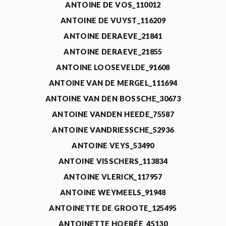
ANTOINE DE VOS_110012
ANTOINE DE VUYST_116209
ANTOINE DERAEVE_21841
ANTOINE DERAEVE_21855
ANTOINE LOOSEVELDE_91608
ANTOINE VAN DE MERGEL_111694
ANTOINE VAN DEN BOSSCHE_30673
ANTOINE VANDEN HEEDE_75587
ANTOINE VANDRIESSCHE_52936
ANTOINE VEYS_53490
ANTOINE VISSCHERS_113834
ANTOINE VLERICK_117957
ANTOINE WEYMEELS_91948
ANTOINETTE DE GROOTE_125495
ANTOINETTE HOERÉE_45130