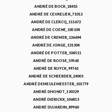
ANDRÉ DE BOCK_18415
ANDRÉ DE CEUKELIER_71012
ANDRÉ DE CLERCQ_111672
ANDRÉ DE COENE_105104
ANDRÉ DE CREMER_126694
ANDRÉ DE JONGE_131304
ANDRÉ DE POTTER_104511
ANDRÉ DE ROOSE_59565
ANDRÉ DE RUYCK_99761
ANDRÉ DE SCHEERDER_24001
ANDRÉ DEMEULEMEESTER_101779
ANDRÉ DHONDT_130329
ANDRÉ DIERICKX_106813
ANDRÉ DUJARDIN_89960