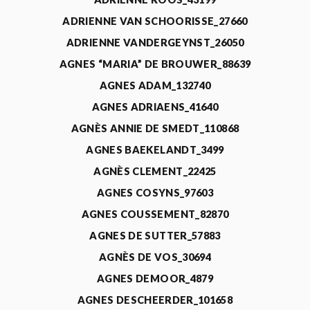
ADRIENNE VAN SCHOORISSE_27660
ADRIENNE VANDERGEYNST_26050
AGNES “MARIA” DE BROUWER_88639
AGNES ADAM_132740
AGNES ADRIAENS_41640
AGNÈS ANNIE DE SMEDT_110868
AGNES BAEKELANDT_3499
AGNÈS CLEMENT_22425
AGNES COSYNS_97603
AGNES COUSSEMENT_82870
AGNES DE SUTTER_57883
AGNÈS DE VOS_30694
AGNES DEMOOR_4879
AGNES DESCHEERDER_101658