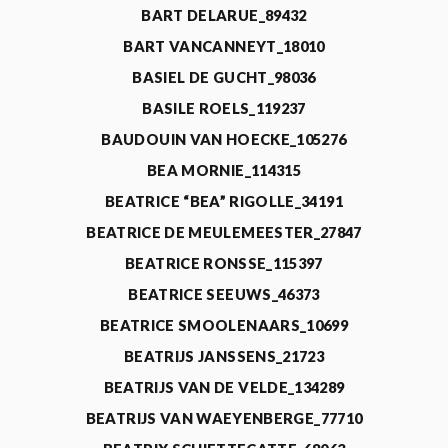
BART DELARUE_89432
BART VANCANNEYT_18010
BASIEL DE GUCHT_98036
BASILE ROELS_119237
BAUDOUIN VAN HOECKE_105276
BEA MORNIE_114315
BEATRICE “BEA” RIGOLLE_34191
BEATRICE DE MEULEMEESTER_27847
BEATRICE RONSSE_115397
BEATRICE SEEUWS_46373
BEATRICE SMOOLENAARS_10699
BEATRIJS JANSSENS_21723
BEATRIJS VAN DE VELDE_134289
BEATRIJS VAN WAEYENBERGE_77710