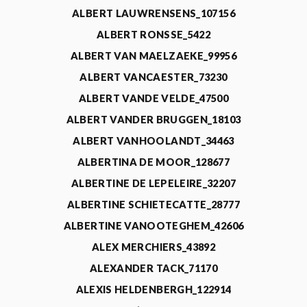
ALBERT LAUWRENSENS_107156
ALBERT RONSSE_5422
ALBERT VAN MAELZAEKE_99956
ALBERT VANCAESTER_73230
ALBERT VANDE VELDE_47500
ALBERT VANDER BRUGGEN_18103
ALBERT VANHOOLANDT_34463
ALBERTINA DE MOOR_128677
ALBERTINE DE LEPELEIRE_32207
ALBERTINE SCHIETECATTE_28777
ALBERTINE VANOOTEGHEM_42606
ALEX MERCHIERS_43892
ALEXANDER TACK_71170
ALEXIS HELDENBERGH_122914