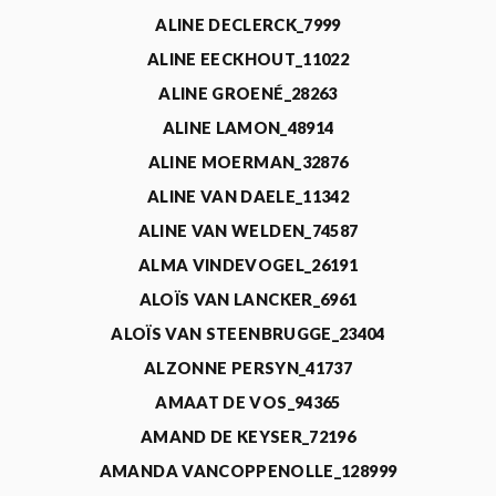
ALINE DECLERCK_7999
ALINE EECKHOUT_11022
ALINE GROENÉ_28263
ALINE LAMON_48914
ALINE MOERMAN_32876
ALINE VAN DAELE_11342
ALINE VAN WELDEN_74587
ALMA VINDEVOGEL_26191
ALOÏS VAN LANCKER_6961
ALOÏS VAN STEENBRUGGE_23404
ALZONNE PERSYN_41737
AMAAT DE VOS_94365
AMAND DE KEYSER_72196
AMANDA VANCOPPENOLLE_128999