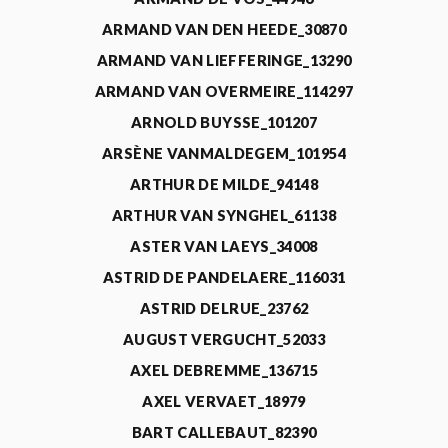
ARMAND VAN DEN HEEDE_30870
ARMAND VAN LIEFFERINGE_13290
ARMAND VAN OVERMEIRE_114297
ARNOLD BUYSSE_101207
ARSÈNE VANMALDEGEM_101954
ARTHUR DE MILDE_94148
ARTHUR VAN SYNGHEL_61138
ASTER VAN LAEYS_34008
ASTRID DE PANDELAERE_116031
ASTRID DELRUE_23762
AUGUST VERGUCHT_52033
AXEL DEBREMME_136715
AXEL VERVAET_18979
BART CALLEBAUT_82390