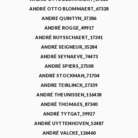
ANDRÉ OTTO BLOMMAERT_67328
ANDRE QUINTYN_37286
ANDRÉ ROGGE_49917
ANDRÉ RUYSSCHAERT_17241
ANDRÉ SEIGNEUR_35284
ANDRÉ SEYNAEVE_74473
ANDRÉ SPIERS_27508
ANDRÉ STOCKMAN_71704
ANDRE TEIRLINCK_27339
ANDRÉ THEUNISSEN_116438
ANDRÉ THOMAES_87340
ANDRÉ TYTGAT_39927
ANDRÉ UYTTENHOVEN_52487
ANDRÉ VALCKE_126460