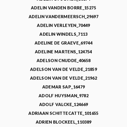
ADELIN VANDEN BORRE_15275
ADELIN VANDERMEERSCH_29697
ADELIN VERLEYEN_70449
ADELIN WINDELS_7113
ADELINE DE GRAEVE_69744
ADELINE MARTENS_124754
ADELSON CNUDDE_40658
ADELSON VAN DE VELDE_21859
ADELSON VAN DE VELDE_21962
ADEMAR SAP_16479
ADOLF HUYSMAN_9782
ADOLF VALCKE_124669
ADRIAAN SCHITTECATTE_101655
ADRIEN BLOCKEEL_110389