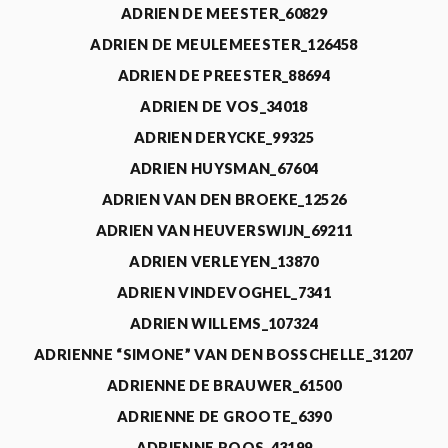
ADRIEN DE MEESTER_60829
ADRIEN DE MEULEMEESTER_126458
ADRIEN DE PREESTER_88694
ADRIEN DE VOS_34018
ADRIEN DERYCKE_99325
ADRIEN HUYSMAN_67604
ADRIEN VAN DEN BROEKE_12526
ADRIEN VAN HEUVERSWIJN_69211
ADRIEN VERLEYEN_13870
ADRIEN VINDEVOGHEL_7341
ADRIEN WILLEMS_107324
ADRIENNE “SIMONE” VAN DEN BOSSCHELLE_31207
ADRIENNE DE BRAUWER_61500
ADRIENNE DE GROOTE_6390
ADRIENNE ROOS_43199