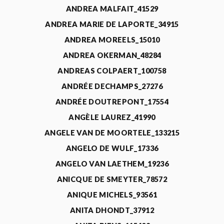
ANDREA MALFAIT_41529
ANDREA MARIE DE LAPORTE_34915
ANDREA MOREELS_15010
ANDREA OKERMAN_48284
ANDREAS COLPAERT_100758
ANDRÉE DECHAMPS_27276
ANDRÉE DOUTREPONT_17554
ANGÈLE LAUREZ_41990
ANGELE VAN DE MOORTELE_133215
ANGELO DE WULF_17336
ANGELO VAN LAETHEM_19236
ANICQUE DE SMEYTER_78572
ANIQUE MICHELS_93561
ANITA DHONDT_37912