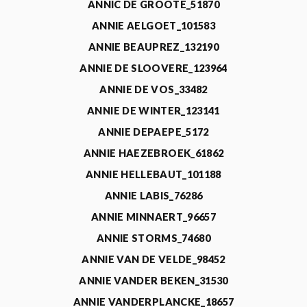
ANNIC DE GROOTE_51870
ANNIE AELGOET_101583
ANNIE BEAUPREZ_132190
ANNIE DE SLOOVERE_123964
ANNIE DE VOS_33482
ANNIE DE WINTER_123141
ANNIE DEPAEPE_5172
ANNIE HAEZEBROEK_61862
ANNIE HELLEBAUT_101188
ANNIE LABIS_76286
ANNIE MINNAERT_96657
ANNIE STORMS_74680
ANNIE VAN DE VELDE_98452
ANNIE VANDER BEKEN_31530
ANNIE VANDERPLANCKE_18657