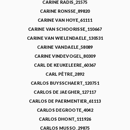
CARINE RADIS_21575
CARINE RONSSE_89820
CARINE VAN HOYE_61111
CARINE VAN SCHOORISSE_110667
CARINE VAN WIELENDAELE_130531
CARINE VANDAELE_58089
CARINE VINDEVOGEL_80309
CARL DE KEUKELEERE_60367
CARL PÊTRE_2892
CARLOS BUYSSCHAERT_120751
CARLOS DE JAEGHER_127117
CARLOS DE PAERMENTIER_61113
CARLOS DEGROOTE_4042
CARLOS DHONT_111926
CARLOS MUSSO_29875