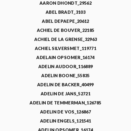
AARON DHONDT_29562
ABEL BRADT_3103
ABEL DEPAEPE_20612
ACHIEL DE BOUVER_22185
ACHIEL DE LA GRENSE_32963
ACHIEL SILVERSMET_119771
ADELAIN OPSOMER_16174
ADELIN AUDOOR_116889
ADELIN BOONE_55835
ADELIN DE BACKER_40499
ADELIN DE JANS_52721
ADELIN DE TEMMERMAN_126785
ADELIN DE VOS_126867
ADELIN ENGELS_121541
ADELIN OPSOMER_16174