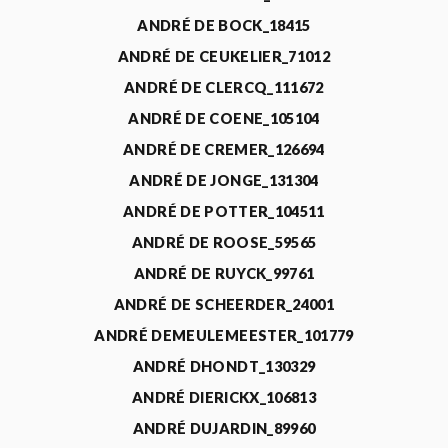
ANDRÉ DE BOCK_18415
ANDRÉ DE CEUKELIER_71012
ANDRÉ DE CLERCQ_111672
ANDRÉ DE COENE_105104
ANDRÉ DE CREMER_126694
ANDRÉ DE JONGE_131304
ANDRÉ DE POTTER_104511
ANDRÉ DE ROOSE_59565
ANDRÉ DE RUYCK_99761
ANDRÉ DE SCHEERDER_24001
ANDRÉ DEMEULEMEESTER_101779
ANDRÉ DHONDT_130329
ANDRÉ DIERICKX_106813
ANDRÉ DUJARDIN_89960