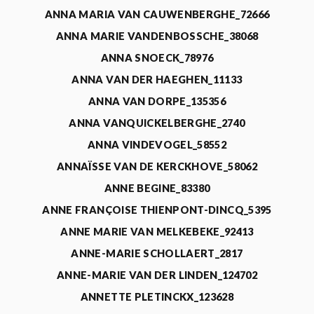
ANNA MARIA VAN CAUWENBERGHE_72666
ANNA MARIE VANDENBOSSCHE_38068
ANNA SNOECK_78976
ANNA VAN DER HAEGHEN_11133
ANNA VAN DORPE_135356
ANNA VANQUICKELBERGHE_2740
ANNA VINDEVOGEL_58552
ANNAÏSSE VAN DE KERCKHOVE_58062
ANNE BEGINE_83380
ANNE FRANÇOISE THIENPONT-DINCQ_5395
ANNE MARIE VAN MELKEBEKE_92413
ANNE-MARIE SCHOLLAERT_2817
ANNE-MARIE VAN DER LINDEN_124702
ANNETTE PLETINCKX_123628