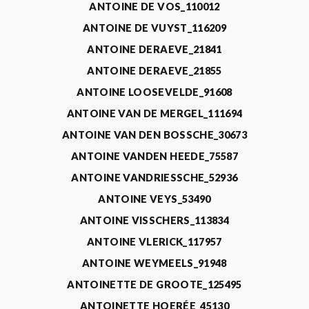
ANTOINE DE VOS_110012
ANTOINE DE VUYST_116209
ANTOINE DERAEVE_21841
ANTOINE DERAEVE_21855
ANTOINE LOOSEVELDE_91608
ANTOINE VAN DE MERGEL_111694
ANTOINE VAN DEN BOSSCHE_30673
ANTOINE VANDEN HEEDE_75587
ANTOINE VANDRIESSCHE_52936
ANTOINE VEYS_53490
ANTOINE VISSCHERS_113834
ANTOINE VLERICK_117957
ANTOINE WEYMEELS_91948
ANTOINETTE DE GROOTE_125495
ANTOINETTE HOERÉE_45130