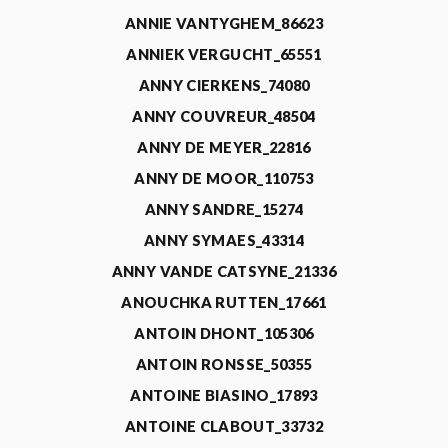
ANNIE VANTYGHEM_86623
ANNIEK VERGUCHT_65551
ANNY CIERKENS_74080
ANNY COUVREUR_48504
ANNY DE MEYER_22816
ANNY DE MOOR_110753
ANNY SANDRE_15274
ANNY SYMAES_43314
ANNY VANDE CATSYNE_21336
ANOUCHKA RUTTEN_17661
ANTOIN DHONT_105306
ANTOIN RONSSE_50355
ANTOINE BIASINO_17893
ANTOINE CLABOUT_33732