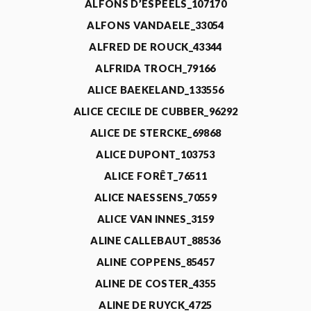
ALFONS D’ESPEELS_107170
ALFONS VANDAELE_33054
ALFRED DE ROUCK_43344
ALFRIDA TROCH_79166
ALICE BAEKELAND_133556
ALICE CECILE DE CUBBER_96292
ALICE DE STERCKE_69868
ALICE DUPONT_103753
ALICE FORÊT_76511
ALICE NAESSENS_70559
ALICE VAN INNES_3159
ALINE CALLEBAUT_88536
ALINE COPPENS_85457
ALINE DE COSTER_4355
ALINE DE RUYCK_4725