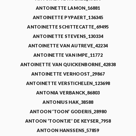
ANTOINETTE LAMON_16881
ANTOINETTE PYPAERT_136345
ANTOINETTE SCHITTECATTE_69495
ANTOINETTE STEVENS_130334
ANTOINETTE VAN AUTREVE_42234
ANTOINETTE VAN IMPE_11772
ANTOINETTE VAN QUICKENBORNE_42838
ANTOINETTE VERHOOST_29867
ANTOINETTE VERSTICHELEN_123698
ANTONIA VERBANCK_86803
ANTONIUS HAK_38588
ANTOON ‘TOON’ GODERIS_28980
ANTOON ‘TOONTJE’ DE KEYSER_7958
ANTOON HANSSENS_57859