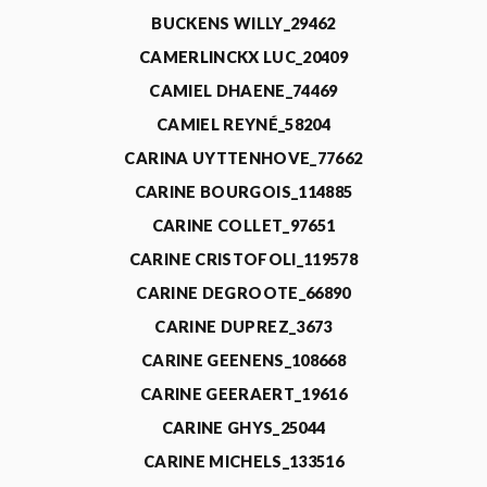
BUCKENS WILLY_29462
CAMERLINCKX LUC_20409
CAMIEL DHAENE_74469
CAMIEL REYNÉ_58204
CARINA UYTTENHOVE_77662
CARINE BOURGOIS_114885
CARINE COLLET_97651
CARINE CRISTOFOLI_119578
CARINE DEGROOTE_66890
CARINE DUPREZ_3673
CARINE GEENENS_108668
CARINE GEERAERT_19616
CARINE GHYS_25044
CARINE MICHELS_133516