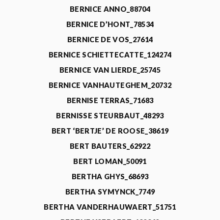
BERNICE ANNO_88704
BERNICE D’HONT_78534
BERNICE DE VOS_27614
BERNICE SCHIETTECATTE_124274
BERNICE VAN LIERDE_25745
BERNICE VANHAUTEGHEM_20732
BERNISE TERRAS_71683
BERNISSE STEURBAUT_48293
BERT ‘BERTJE’ DE ROOSE_38619
BERT BAUTERS_62922
BERT LOMAN_50091
BERTHA GHYS_68693
BERTHA SYMYNCK_7749
BERTHA VANDERHAUWAERT_51751