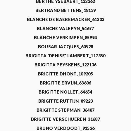
BERTHE YSEBAERT_132362
BERTRAND BETTENS_18139
BLANCHE DE BAEREMACKER_61303
BLANCHE VALEPYN_54677
BLANCHE VERKIMPEN_85994
BOUSAR JACQUES_60528
BRIGITTA ‘DENISE’ LAMBERT_117350
BRIGITTA PEYSKENS_122136
BRIGITTE DHONT_109205
BRIGITTE ERVIJN_63606
BRIGITTE NOLLET_64654
BRIGITTE RUTTIJN_89223
BRIGITTE STEPMAN_36487
BRIGITTE VERSCHUEREN_31687
BRUNO VERDOODT_91526