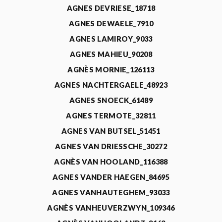
AGNES DEVRIESE_18718
AGNES DEWAELE_7910
AGNES LAMIROY_9033
AGNES MAHIEU_90208
AGNÈS MORNIE_126113
AGNES NACHTERGAELE_48923
AGNES SNOECK_61489
AGNES TERMOTE_32811
AGNES VAN BUTSEL_51451
AGNES VAN DRIESSCHE_30272
AGNÈS VAN HOOLAND_116388
AGNES VANDER HAEGEN_84695
AGNES VANHAUTEGHEM_93033
AGNÈS VANHEUVERZWYN_109346