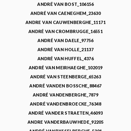
ANDRÉ VAN BOST_106156
ANDRÉ VAN CAENEGHEM_23630
ANDRE VAN CAUWENBERGHE_11171
ANDRÉ VAN CROMBRUGGE_16551
ANDRÉ VAN DAELE_97756
ANDRÉ VAN HOLLE_21137
ANDRÉ VAN HUFFEL_4376
ANDRÉ VAN MEIRHAEGHE_102019
ANDRÉ VAN STEENBERGE_65263
ANDRÉ VANDEN BOSSCHE_88467
ANDRÉ VANDENBERGHE_7879
ANDRÉ VANDENBROECKE_76348
ANDRÉ VANDER STRAETEN_46093
ANDRE VANDERBAUWHEDE_92205