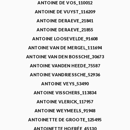
ANTOINE DE VOS_110012
ANTOINE DE VUYST_116209
ANTOINE DERAEVE_21841
ANTOINE DERAEVE_21855
ANTOINE LOOSEVELDE_91608
ANTOINE VAN DE MERGEL_111694
ANTOINE VAN DEN BOSSCHE_30673
ANTOINE VANDEN HEEDE_75587
ANTOINE VANDRIESSCHE_52936
ANTOINE VEYS_53490
ANTOINE VISSCHERS_113834
ANTOINE VLERICK_117957
ANTOINE WEYMEELS_91948
ANTOINETTE DE GROOTE_125495
ANTOINETTE HOERÉE_45130