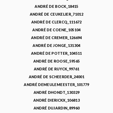
ANDRÉ DE BOCK_18415
ANDRÉ DE CEUKELIER_71012
ANDRÉ DE CLERCQ_111672
ANDRÉ DE COENE_105104
ANDRÉ DE CREMER_126694
ANDRÉ DE JONGE_131304
ANDRÉ DE POTTER_104511
ANDRÉ DE ROOSE_59565
ANDRÉ DE RUYCK_99761
ANDRÉ DE SCHEERDER_24001
ANDRÉ DEMEULEMEESTER_101779
ANDRÉ DHONDT_130329
ANDRÉ DIERICKX_106813
ANDRÉ DUJARDIN_89960