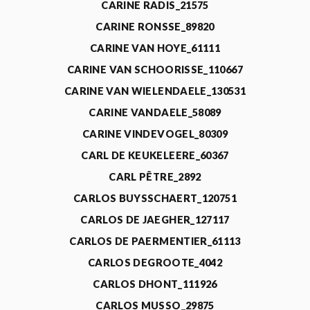
CARINE RADIS_21575
CARINE RONSSE_89820
CARINE VAN HOYE_61111
CARINE VAN SCHOORISSE_110667
CARINE VAN WIELENDAELE_130531
CARINE VANDAELE_58089
CARINE VINDEVOGEL_80309
CARL DE KEUKELEERE_60367
CARL PÊTRE_2892
CARLOS BUYSSCHAERT_120751
CARLOS DE JAEGHER_127117
CARLOS DE PAERMENTIER_61113
CARLOS DEGROOTE_4042
CARLOS DHONT_111926
CARLOS MUSSO_29875