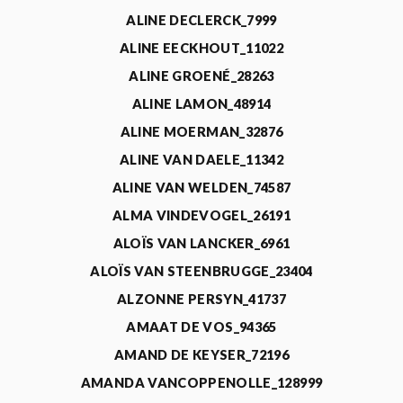
ALINE DECLERCK_7999
ALINE EECKHOUT_11022
ALINE GROENÉ_28263
ALINE LAMON_48914
ALINE MOERMAN_32876
ALINE VAN DAELE_11342
ALINE VAN WELDEN_74587
ALMA VINDEVOGEL_26191
ALOÏS VAN LANCKER_6961
ALOÏS VAN STEENBRUGGE_23404
ALZONNE PERSYN_41737
AMAAT DE VOS_94365
AMAND DE KEYSER_72196
AMANDA VANCOPPENOLLE_128999