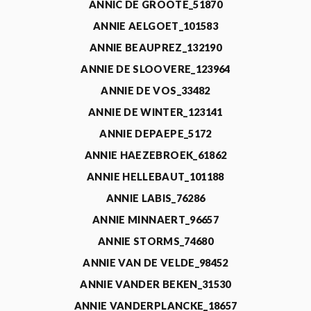
ANNIC DE GROOTE_51870
ANNIE AELGOET_101583
ANNIE BEAUPREZ_132190
ANNIE DE SLOOVERE_123964
ANNIE DE VOS_33482
ANNIE DE WINTER_123141
ANNIE DEPAEPE_5172
ANNIE HAEZEBROEK_61862
ANNIE HELLEBAUT_101188
ANNIE LABIS_76286
ANNIE MINNAERT_96657
ANNIE STORMS_74680
ANNIE VAN DE VELDE_98452
ANNIE VANDER BEKEN_31530
ANNIE VANDERPLANCKE_18657