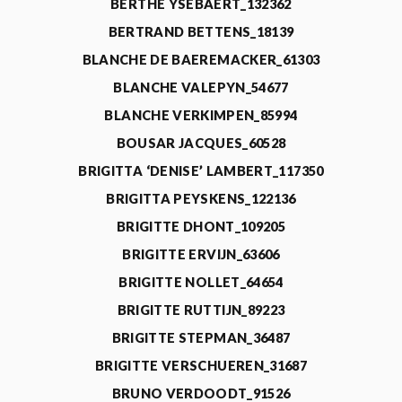
BERTHE YSEBAERT_132362
BERTRAND BETTENS_18139
BLANCHE DE BAEREMACKER_61303
BLANCHE VALEPYN_54677
BLANCHE VERKIMPEN_85994
BOUSAR JACQUES_60528
BRIGITTA ‘DENISE’ LAMBERT_117350
BRIGITTA PEYSKENS_122136
BRIGITTE DHONT_109205
BRIGITTE ERVIJN_63606
BRIGITTE NOLLET_64654
BRIGITTE RUTTIJN_89223
BRIGITTE STEPMAN_36487
BRIGITTE VERSCHUEREN_31687
BRUNO VERDOODT_91526