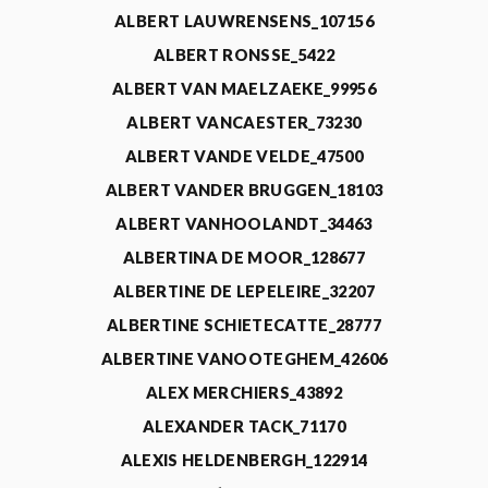
ALBERT LAUWRENSENS_107156
ALBERT RONSSE_5422
ALBERT VAN MAELZAEKE_99956
ALBERT VANCAESTER_73230
ALBERT VANDE VELDE_47500
ALBERT VANDER BRUGGEN_18103
ALBERT VANHOOLANDT_34463
ALBERTINA DE MOOR_128677
ALBERTINE DE LEPELEIRE_32207
ALBERTINE SCHIETECATTE_28777
ALBERTINE VANOOTEGHEM_42606
ALEX MERCHIERS_43892
ALEXANDER TACK_71170
ALEXIS HELDENBERGH_122914