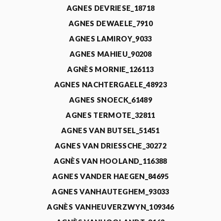
AGNES DEVRIESE_18718
AGNES DEWAELE_7910
AGNES LAMIROY_9033
AGNES MAHIEU_90208
AGNÈS MORNIE_126113
AGNES NACHTERGAELE_48923
AGNES SNOECK_61489
AGNES TERMOTE_32811
AGNES VAN BUTSEL_51451
AGNES VAN DRIESSCHE_30272
AGNÈS VAN HOOLAND_116388
AGNES VANDER HAEGEN_84695
AGNES VANHAUTEGHEM_93033
AGNÈS VANHEUVERZWYN_109346