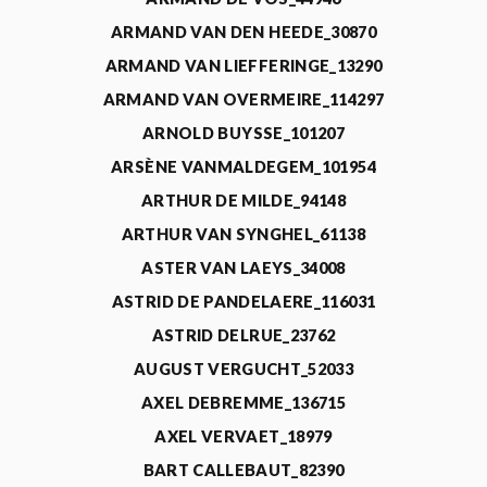
ARMAND VAN DEN HEEDE_30870
ARMAND VAN LIEFFERINGE_13290
ARMAND VAN OVERMEIRE_114297
ARNOLD BUYSSE_101207
ARSÈNE VANMALDEGEM_101954
ARTHUR DE MILDE_94148
ARTHUR VAN SYNGHEL_61138
ASTER VAN LAEYS_34008
ASTRID DE PANDELAERE_116031
ASTRID DELRUE_23762
AUGUST VERGUCHT_52033
AXEL DEBREMME_136715
AXEL VERVAET_18979
BART CALLEBAUT_82390