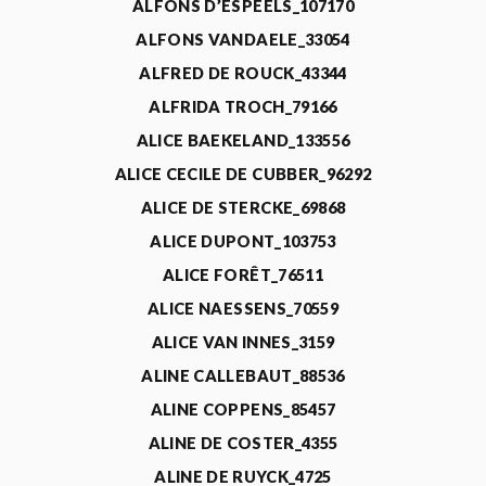
ALFONS D’ESPEELS_107170
ALFONS VANDAELE_33054
ALFRED DE ROUCK_43344
ALFRIDA TROCH_79166
ALICE BAEKELAND_133556
ALICE CECILE DE CUBBER_96292
ALICE DE STERCKE_69868
ALICE DUPONT_103753
ALICE FORÊT_76511
ALICE NAESSENS_70559
ALICE VAN INNES_3159
ALINE CALLEBAUT_88536
ALINE COPPENS_85457
ALINE DE COSTER_4355
ALINE DE RUYCK_4725