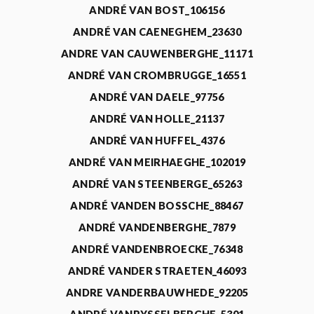
ANDRÉ VAN BOST_106156
ANDRÉ VAN CAENEGHEM_23630
ANDRE VAN CAUWENBERGHE_11171
ANDRÉ VAN CROMBRUGGE_16551
ANDRÉ VAN DAELE_97756
ANDRÉ VAN HOLLE_21137
ANDRÉ VAN HUFFEL_4376
ANDRÉ VAN MEIRHAEGHE_102019
ANDRÉ VAN STEENBERGE_65263
ANDRÉ VANDEN BOSSCHE_88467
ANDRÉ VANDENBERGHE_7879
ANDRÉ VANDENBROECKE_76348
ANDRÉ VANDER STRAETEN_46093
ANDRE VANDERBAUWHEDE_92205