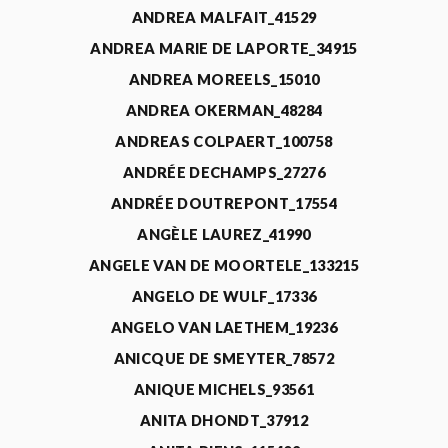
ANDREA MALFAIT_41529
ANDREA MARIE DE LAPORTE_34915
ANDREA MOREELS_15010
ANDREA OKERMAN_48284
ANDREAS COLPAERT_100758
ANDRÉE DECHAMPS_27276
ANDRÉE DOUTREPONT_17554
ANGÈLE LAUREZ_41990
ANGELE VAN DE MOORTELE_133215
ANGELO DE WULF_17336
ANGELO VAN LAETHEM_19236
ANICQUE DE SMEYTER_78572
ANIQUE MICHELS_93561
ANITA DHONDT_37912