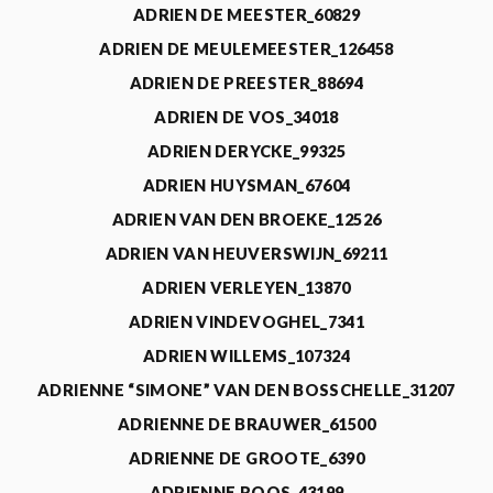
ADRIEN DE MEESTER_60829
ADRIEN DE MEULEMEESTER_126458
ADRIEN DE PREESTER_88694
ADRIEN DE VOS_34018
ADRIEN DERYCKE_99325
ADRIEN HUYSMAN_67604
ADRIEN VAN DEN BROEKE_12526
ADRIEN VAN HEUVERSWIJN_69211
ADRIEN VERLEYEN_13870
ADRIEN VINDEVOGHEL_7341
ADRIEN WILLEMS_107324
ADRIENNE “SIMONE” VAN DEN BOSSCHELLE_31207
ADRIENNE DE BRAUWER_61500
ADRIENNE DE GROOTE_6390
ADRIENNE ROOS_43199