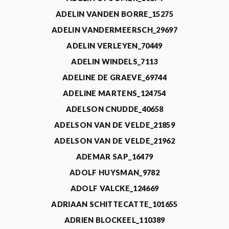
ADELIN VANDEN BORRE_15275
ADELIN VANDERMEERSCH_29697
ADELIN VERLEYEN_70449
ADELIN WINDELS_7113
ADELINE DE GRAEVE_69744
ADELINE MARTENS_124754
ADELSON CNUDDE_40658
ADELSON VAN DE VELDE_21859
ADELSON VAN DE VELDE_21962
ADEMAR SAP_16479
ADOLF HUYSMAN_9782
ADOLF VALCKE_124669
ADRIAAN SCHITTECATTE_101655
ADRIEN BLOCKEEL_110389