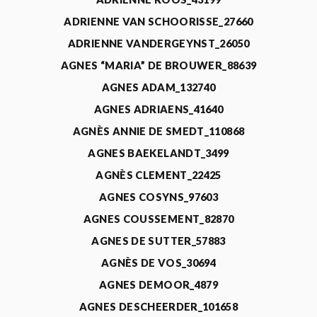
ADRIENNE VAN SCHOORISSE_27660
ADRIENNE VANDERGEYNST_26050
AGNES “MARIA” DE BROUWER_88639
AGNES ADAM_132740
AGNES ADRIAENS_41640
AGNÈS ANNIE DE SMEDT_110868
AGNES BAEKELANDT_3499
AGNÈS CLEMENT_22425
AGNES COSYNS_97603
AGNES COUSSEMENT_82870
AGNES DE SUTTER_57883
AGNÈS DE VOS_30694
AGNES DEMOOR_4879
AGNES DESCHEERDER_101658