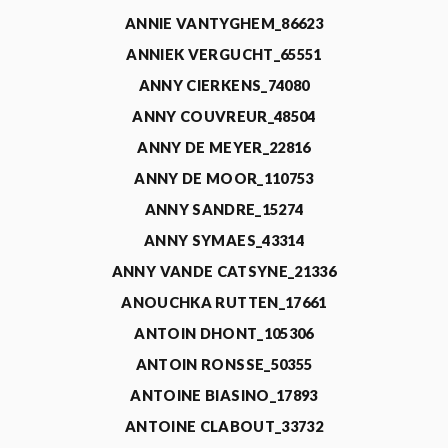
ANNIE VANTYGHEM_86623
ANNIEK VERGUCHT_65551
ANNY CIERKENS_74080
ANNY COUVREUR_48504
ANNY DE MEYER_22816
ANNY DE MOOR_110753
ANNY SANDRE_15274
ANNY SYMAES_43314
ANNY VANDE CATSYNE_21336
ANOUCHKA RUTTEN_17661
ANTOIN DHONT_105306
ANTOIN RONSSE_50355
ANTOINE BIASINO_17893
ANTOINE CLABOUT_33732