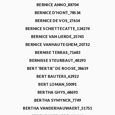
BERNICE ANNO_88704
BERNICE D’HONT_78534
BERNICE DE VOS_27614
BERNICE SCHIETTECATTE_124274
BERNICE VAN LIERDE_25745
BERNICE VANHAUTEGHEM_20732
BERNISE TERRAS_71683
BERNISSE STEURBAUT_48293
BERT ‘BERTJE’ DE ROOSE_38619
BERT BAUTERS_62922
BERT LOMAN_50091
BERTHA GHYS_68693
BERTHA SYMYNCK_7749
BERTHA VANDERHAUWAERT_51751