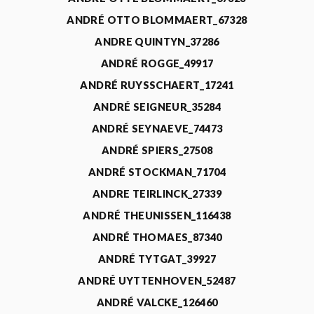
ANDRÉ OTTO BLOMMAERT_67328
ANDRE QUINTYN_37286
ANDRÉ ROGGE_49917
ANDRÉ RUYSSCHAERT_17241
ANDRÉ SEIGNEUR_35284
ANDRÉ SEYNAEVE_74473
ANDRÉ SPIERS_27508
ANDRÉ STOCKMAN_71704
ANDRE TEIRLINCK_27339
ANDRÉ THEUNISSEN_116438
ANDRÉ THOMAES_87340
ANDRÉ TYTGAT_39927
ANDRÉ UYTTENHOVEN_52487
ANDRÉ VALCKE_126460