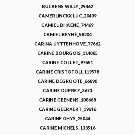
BUCKENS WILLY_29462
CAMERLINCKX LUC_20409
CAMIEL DHAENE_74469
CAMIEL REYNÉ_58204
CARINA UYTTENHOVE_77662
CARINE BOURGOIS_114885
CARINE COLLET_97651
CARINE CRISTOFOLI_119578
CARINE DEGROOTE_66890
CARINE DUPREZ_3673
CARINE GEENENS_108668
CARINE GEERAERT_19616
CARINE GHYS_25044
CARINE MICHELS_133516