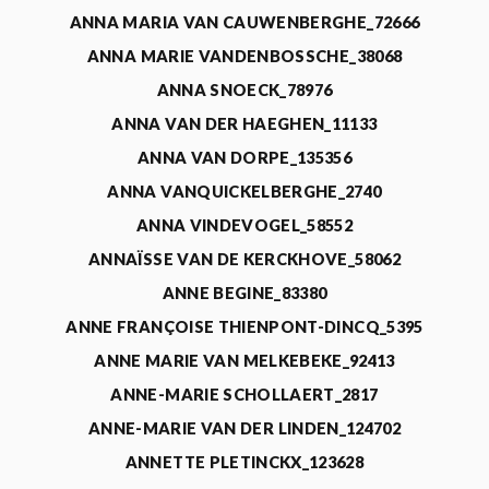
ANNA MARIA VAN CAUWENBERGHE_72666
ANNA MARIE VANDENBOSSCHE_38068
ANNA SNOECK_78976
ANNA VAN DER HAEGHEN_11133
ANNA VAN DORPE_135356
ANNA VANQUICKELBERGHE_2740
ANNA VINDEVOGEL_58552
ANNAÏSSE VAN DE KERCKHOVE_58062
ANNE BEGINE_83380
ANNE FRANÇOISE THIENPONT-DINCQ_5395
ANNE MARIE VAN MELKEBEKE_92413
ANNE-MARIE SCHOLLAERT_2817
ANNE-MARIE VAN DER LINDEN_124702
ANNETTE PLETINCKX_123628