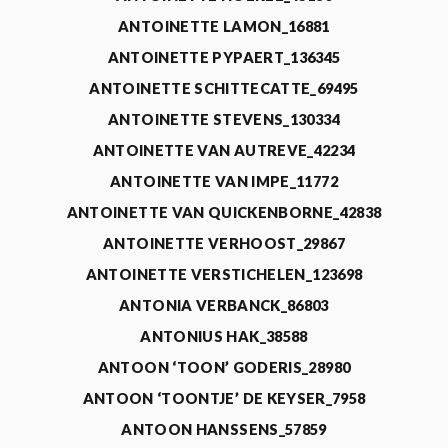
ANTOINETTE LAMON_16881
ANTOINETTE PYPAERT_136345
ANTOINETTE SCHITTECATTE_69495
ANTOINETTE STEVENS_130334
ANTOINETTE VAN AUTREVE_42234
ANTOINETTE VAN IMPE_11772
ANTOINETTE VAN QUICKENBORNE_42838
ANTOINETTE VERHOOST_29867
ANTOINETTE VERSTICHELEN_123698
ANTONIA VERBANCK_86803
ANTONIUS HAK_38588
ANTOON ‘TOON’ GODERIS_28980
ANTOON ‘TOONTJE’ DE KEYSER_7958
ANTOON HANSSENS_57859