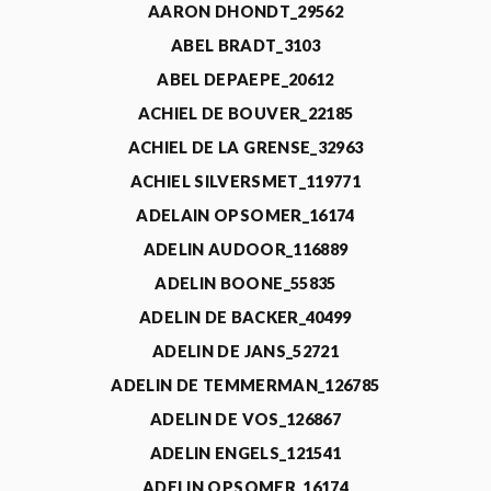
AARON DHONDT_29562
ABEL BRADT_3103
ABEL DEPAEPE_20612
ACHIEL DE BOUVER_22185
ACHIEL DE LA GRENSE_32963
ACHIEL SILVERSMET_119771
ADELAIN OPSOMER_16174
ADELIN AUDOOR_116889
ADELIN BOONE_55835
ADELIN DE BACKER_40499
ADELIN DE JANS_52721
ADELIN DE TEMMERMAN_126785
ADELIN DE VOS_126867
ADELIN ENGELS_121541
ADELIN OPSOMER_16174