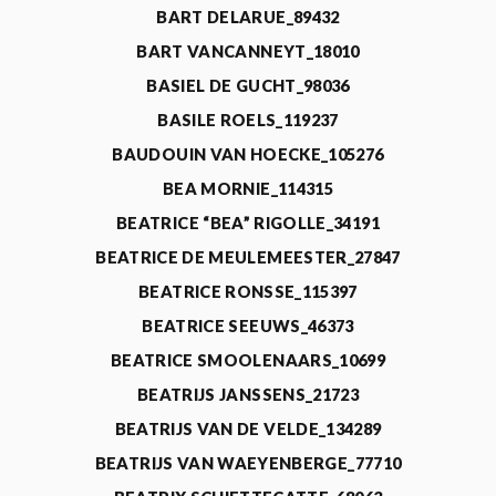
BART DELARUE_89432
BART VANCANNEYT_18010
BASIEL DE GUCHT_98036
BASILE ROELS_119237
BAUDOUIN VAN HOECKE_105276
BEA MORNIE_114315
BEATRICE “BEA” RIGOLLE_34191
BEATRICE DE MEULEMEESTER_27847
BEATRICE RONSSE_115397
BEATRICE SEEUWS_46373
BEATRICE SMOOLENAARS_10699
BEATRIJS JANSSENS_21723
BEATRIJS VAN DE VELDE_134289
BEATRIJS VAN WAEYENBERGE_77710