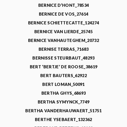
BERNICE D’HONT_78534
BERNICE DE VOS_27614
BERNICE SCHIETTECATTE_124274
BERNICE VAN LIERDE_25745
BERNICE VANHAUTEGHEM_20732
BERNISE TERRAS_71683
BERNISSE STEURBAUT_48293
BERT ‘BERTJE’ DE ROOSE_38619
BERT BAUTERS_62922
BERT LOMAN_50091
BERTHA GHYS_68693
BERTHA SYMYNCK_7749
BERTHA VANDERHAUWAERT_51751
BERTHE YSEBAERT_132362