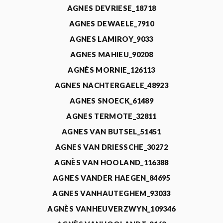
AGNES DEVRIESE_18718
AGNES DEWAELE_7910
AGNES LAMIROY_9033
AGNES MAHIEU_90208
AGNÈS MORNIE_126113
AGNES NACHTERGAELE_48923
AGNES SNOECK_61489
AGNES TERMOTE_32811
AGNES VAN BUTSEL_51451
AGNES VAN DRIESSCHE_30272
AGNÈS VAN HOOLAND_116388
AGNES VANDER HAEGEN_84695
AGNES VANHAUTEGHEM_93033
AGNÈS VANHEUVERZWYN_109346