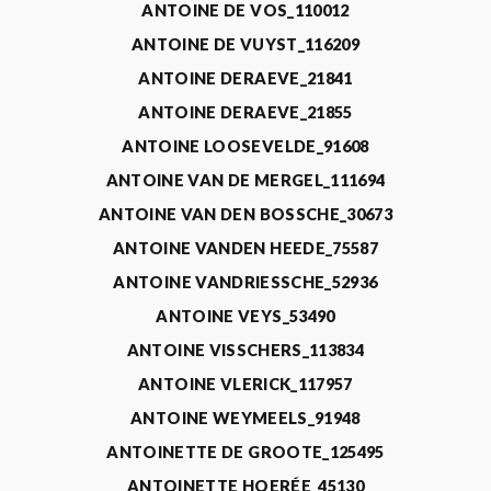
ANTOINE DE VOS_110012
ANTOINE DE VUYST_116209
ANTOINE DERAEVE_21841
ANTOINE DERAEVE_21855
ANTOINE LOOSEVELDE_91608
ANTOINE VAN DE MERGEL_111694
ANTOINE VAN DEN BOSSCHE_30673
ANTOINE VANDEN HEEDE_75587
ANTOINE VANDRIESSCHE_52936
ANTOINE VEYS_53490
ANTOINE VISSCHERS_113834
ANTOINE VLERICK_117957
ANTOINE WEYMEELS_91948
ANTOINETTE DE GROOTE_125495
ANTOINETTE HOERÉE_45130