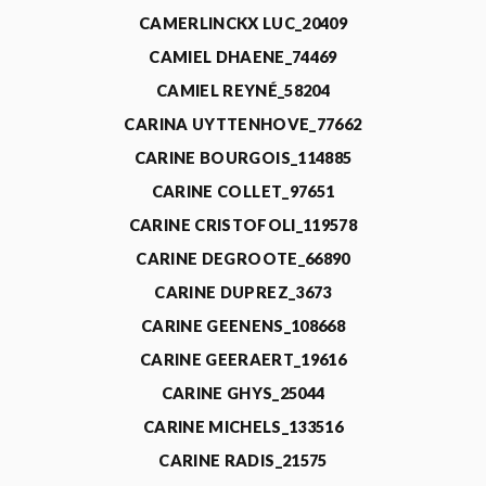
CAMERLINCKX LUC_20409
CAMIEL DHAENE_74469
CAMIEL REYNÉ_58204
CARINA UYTTENHOVE_77662
CARINE BOURGOIS_114885
CARINE COLLET_97651
CARINE CRISTOFOLI_119578
CARINE DEGROOTE_66890
CARINE DUPREZ_3673
CARINE GEENENS_108668
CARINE GEERAERT_19616
CARINE GHYS_25044
CARINE MICHELS_133516
CARINE RADIS_21575