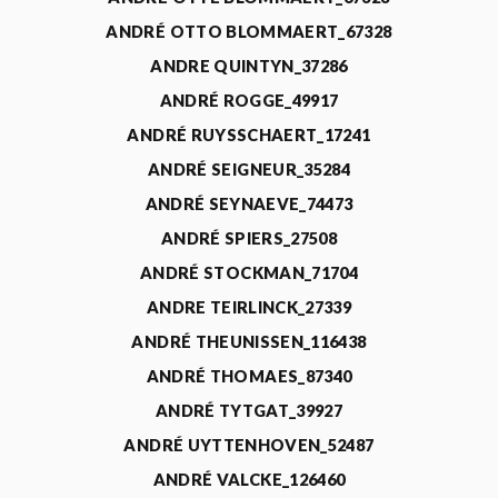
ANDRÉ OTTO BLOMMAERT_67328
ANDRE QUINTYN_37286
ANDRÉ ROGGE_49917
ANDRÉ RUYSSCHAERT_17241
ANDRÉ SEIGNEUR_35284
ANDRÉ SEYNAEVE_74473
ANDRÉ SPIERS_27508
ANDRÉ STOCKMAN_71704
ANDRE TEIRLINCK_27339
ANDRÉ THEUNISSEN_116438
ANDRÉ THOMAES_87340
ANDRÉ TYTGAT_39927
ANDRÉ UYTTENHOVEN_52487
ANDRÉ VALCKE_126460