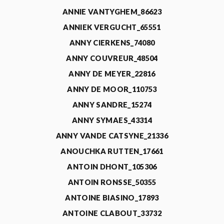
ANNIE VANTYGHEM_86623
ANNIEK VERGUCHT_65551
ANNY CIERKENS_74080
ANNY COUVREUR_48504
ANNY DE MEYER_22816
ANNY DE MOOR_110753
ANNY SANDRE_15274
ANNY SYMAES_43314
ANNY VANDE CATSYNE_21336
ANOUCHKA RUTTEN_17661
ANTOIN DHONT_105306
ANTOIN RONSSE_50355
ANTOINE BIASINO_17893
ANTOINE CLABOUT_33732