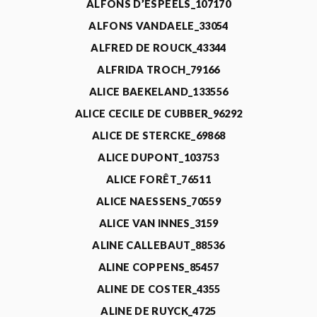
ALFONS D’ESPEELS_107170
ALFONS VANDAELE_33054
ALFRED DE ROUCK_43344
ALFRIDA TROCH_79166
ALICE BAEKELAND_133556
ALICE CECILE DE CUBBER_96292
ALICE DE STERCKE_69868
ALICE DUPONT_103753
ALICE FORÊT_76511
ALICE NAESSENS_70559
ALICE VAN INNES_3159
ALINE CALLEBAUT_88536
ALINE COPPENS_85457
ALINE DE COSTER_4355
ALINE DE RUYCK_4725