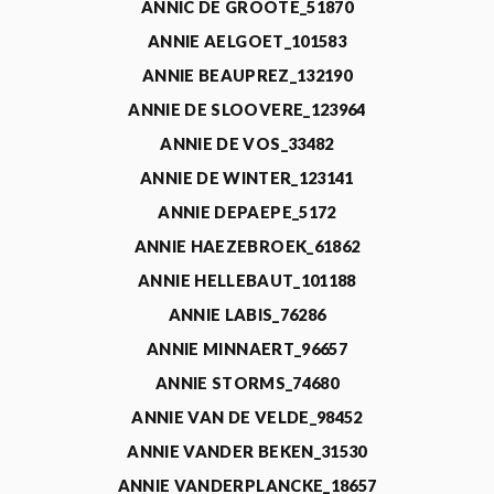
ANNIC DE GROOTE_51870
ANNIE AELGOET_101583
ANNIE BEAUPREZ_132190
ANNIE DE SLOOVERE_123964
ANNIE DE VOS_33482
ANNIE DE WINTER_123141
ANNIE DEPAEPE_5172
ANNIE HAEZEBROEK_61862
ANNIE HELLEBAUT_101188
ANNIE LABIS_76286
ANNIE MINNAERT_96657
ANNIE STORMS_74680
ANNIE VAN DE VELDE_98452
ANNIE VANDER BEKEN_31530
ANNIE VANDERPLANCKE_18657