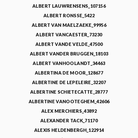
ALBERT LAUWRENSENS_107156
ALBERT RONSSE_5422
ALBERT VAN MAELZAEKE_99956
ALBERT VANCAESTER_73230
ALBERT VANDE VELDE_47500
ALBERT VANDER BRUGGEN_18103
ALBERT VANHOOLANDT_34463
ALBERTINA DE MOOR_128677
ALBERTINE DE LEPELEIRE_32207
ALBERTINE SCHIETECATTE_28777
ALBERTINE VANOOTEGHEM_42606
ALEX MERCHIERS_43892
ALEXANDER TACK_71170
ALEXIS HELDENBERGH_122914