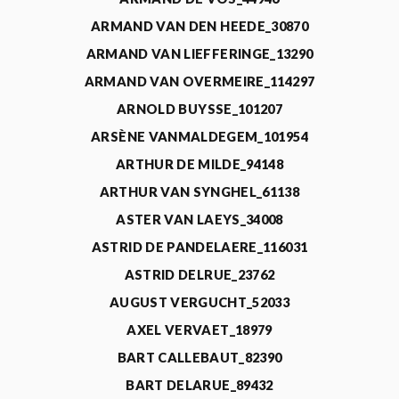
ARMAND VAN DEN HEEDE_30870
ARMAND VAN LIEFFERINGE_13290
ARMAND VAN OVERMEIRE_114297
ARNOLD BUYSSE_101207
ARSÈNE VANMALDEGEM_101954
ARTHUR DE MILDE_94148
ARTHUR VAN SYNGHEL_61138
ASTER VAN LAEYS_34008
ASTRID DE PANDELAERE_116031
ASTRID DELRUE_23762
AUGUST VERGUCHT_52033
AXEL VERVAET_18979
BART CALLEBAUT_82390
BART DELARUE_89432