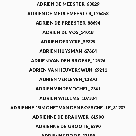
ADRIEN DE MEESTER_60829
ADRIEN DE MEULEMEESTER_126458
ADRIEN DE PREESTER_88694
ADRIEN DE VOS_34018
ADRIEN DERYCKE_99325
ADRIEN HUYSMAN_67604
ADRIEN VAN DEN BROEKE_12526
ADRIEN VAN HEUVERSWIJN_69211
ADRIEN VERLEYEN_13870
ADRIEN VINDEVOGHEL_7341
ADRIEN WILLEMS_107324
ADRIENNE “SIMONE” VAN DEN BOSSCHELLE_31207
ADRIENNE DE BRAUWER_61500
ADRIENNE DE GROOTE_6390
ADRIENNE ROOS_43199