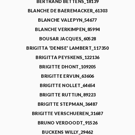
BERTRAND BETTENS_18139
BLANCHE DE BAEREMACKER_61303
BLANCHE VALEPYN_54677
BLANCHE VERKIMPEN_85994
BOUSAR JACQUES_60528
BRIGITTA ‘DENISE’ LAMBERT_117350
BRIGITTA PEYSKENS_122136
BRIGITTE DHONT_109205
BRIGITTE ERVIJN_63606
BRIGITTE NOLLET_64654
BRIGITTE RUTTIJN_89223
BRIGITTE STEPMAN_36487
BRIGITTE VERSCHUEREN_31687
BRUNO VERDOODT_91526
BUCKENS WILLY_29462