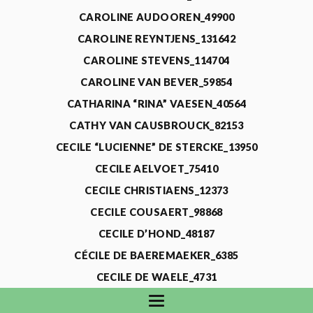
CAROLINE AUDOOREN_49900
CAROLINE REYNTJENS_131642
CAROLINE STEVENS_114704
CAROLINE VAN BEVER_59854
CATHARINA “RINA” VAESEN_40564
CATHY VAN CAUSBROUCK_82153
CECILE “LUCIENNE” DE STERCKE_13950
CECILE AELVOET_75410
CECILE CHRISTIAENS_12373
CECILE COUSAERT_98868
CECILE D’HOND_48187
CÉCILE DE BAEREMAEKER_6385
CECILE DE WAELE_4731
CECILE DEVOS_115318