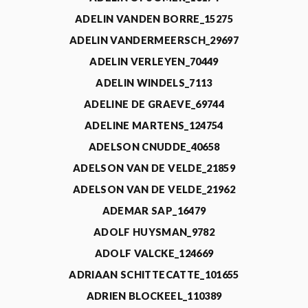
ADELIN VANDEN BORRE_15275
ADELIN VANDERMEERSCH_29697
ADELIN VERLEYEN_70449
ADELIN WINDELS_7113
ADELINE DE GRAEVE_69744
ADELINE MARTENS_124754
ADELSON CNUDDE_40658
ADELSON VAN DE VELDE_21859
ADELSON VAN DE VELDE_21962
ADEMAR SAP_16479
ADOLF HUYSMAN_9782
ADOLF VALCKE_124669
ADRIAAN SCHITTECATTE_101655
ADRIEN BLOCKEEL_110389