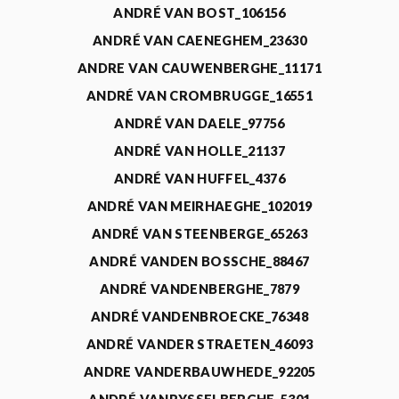
ANDRÉ VAN BOST_106156
ANDRÉ VAN CAENEGHEM_23630
ANDRE VAN CAUWENBERGHE_11171
ANDRÉ VAN CROMBRUGGE_16551
ANDRÉ VAN DAELE_97756
ANDRÉ VAN HOLLE_21137
ANDRÉ VAN HUFFEL_4376
ANDRÉ VAN MEIRHAEGHE_102019
ANDRÉ VAN STEENBERGE_65263
ANDRÉ VANDEN BOSSCHE_88467
ANDRÉ VANDENBERGHE_7879
ANDRÉ VANDENBROECKE_76348
ANDRÉ VANDER STRAETEN_46093
ANDRE VANDERBAUWHEDE_92205