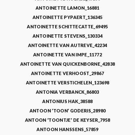
ANTOINETTE LAMON_16881
ANTOINETTE PYPAERT_136345
ANTOINETTE SCHITTECATTE_69495
ANTOINETTE STEVENS_130334
ANTOINETTE VAN AUTREVE_42234
ANTOINETTE VAN IMPE_11772
ANTOINETTE VAN QUICKENBORNE_42838
ANTOINETTE VERHOOST_29867
ANTOINETTE VERSTICHELEN_123698
ANTONIA VERBANCK_86803
ANTONIUS HAK_38588
ANTOON ‘TOON’ GODERIS_28980
ANTOON ‘TOONTJE’ DE KEYSER_7958
ANTOON HANSSENS_57859