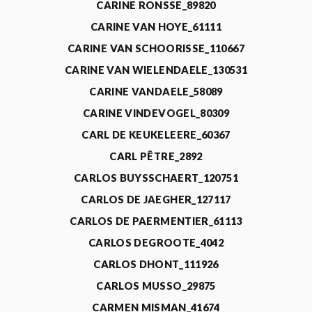
CARINE RONSSE_89820
CARINE VAN HOYE_61111
CARINE VAN SCHOORISSE_110667
CARINE VAN WIELENDAELE_130531
CARINE VANDAELE_58089
CARINE VINDEVOGEL_80309
CARL DE KEUKELEERE_60367
CARL PÊTRE_2892
CARLOS BUYSSCHAERT_120751
CARLOS DE JAEGHER_127117
CARLOS DE PAERMENTIER_61113
CARLOS DEGROOTE_4042
CARLOS DHONT_111926
CARLOS MUSSO_29875
CARMEN MISMAN_41674