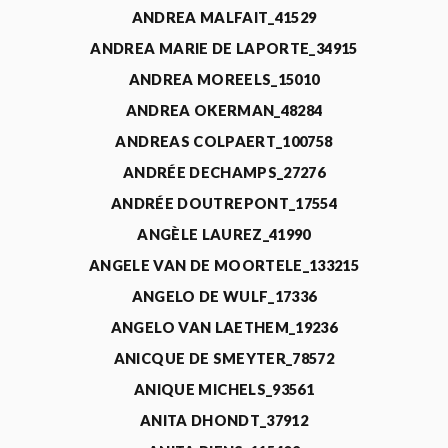
ANDREA MALFAIT_41529
ANDREA MARIE DE LAPORTE_34915
ANDREA MOREELS_15010
ANDREA OKERMAN_48284
ANDREAS COLPAERT_100758
ANDRÉE DECHAMPS_27276
ANDRÉE DOUTREPONT_17554
ANGÈLE LAUREZ_41990
ANGELE VAN DE MOORTELE_133215
ANGELO DE WULF_17336
ANGELO VAN LAETHEM_19236
ANICQUE DE SMEYTER_78572
ANIQUE MICHELS_93561
ANITA DHONDT_37912