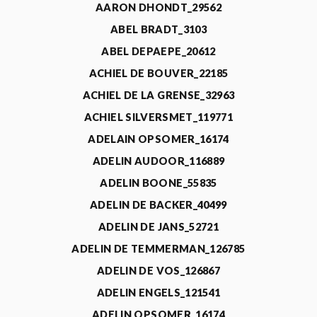
AARON DHONDT_29562
ABEL BRADT_3103
ABEL DEPAEPE_20612
ACHIEL DE BOUVER_22185
ACHIEL DE LA GRENSE_32963
ACHIEL SILVERSMET_119771
ADELAIN OPSOMER_16174
ADELIN AUDOOR_116889
ADELIN BOONE_55835
ADELIN DE BACKER_40499
ADELIN DE JANS_52721
ADELIN DE TEMMERMAN_126785
ADELIN DE VOS_126867
ADELIN ENGELS_121541
ADELIN OPSOMER_16174