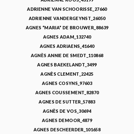
ADRIENNE VAN SCHOORISSE_27660
ADRIENNE VANDERGEYNST_26050
AGNES “MARIA” DE BROUWER_88639
AGNES ADAM_132740
AGNES ADRIAENS_41640
AGNÈS ANNIE DE SMEDT_110868
AGNES BAEKELANDT_3499
AGNÈS CLEMENT_22425
AGNES COSYNS_97603
AGNES COUSSEMENT_82870
AGNES DE SUTTER_57883
AGNÈS DE VOS_30694
AGNES DEMOOR_4879
AGNES DESCHEERDER_101658