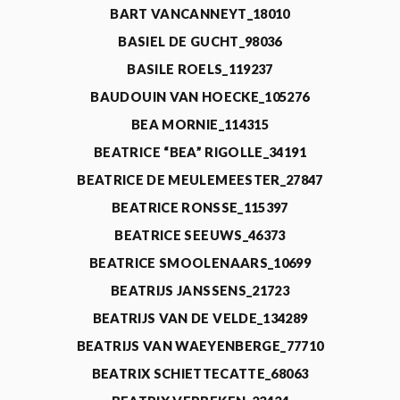
BART VANCANNEYT_18010
BASIEL DE GUCHT_98036
BASILE ROELS_119237
BAUDOUIN VAN HOECKE_105276
BEA MORNIE_114315
BEATRICE “BEA” RIGOLLE_34191
BEATRICE DE MEULEMEESTER_27847
BEATRICE RONSSE_115397
BEATRICE SEEUWS_46373
BEATRICE SMOOLENAARS_10699
BEATRIJS JANSSENS_21723
BEATRIJS VAN DE VELDE_134289
BEATRIJS VAN WAEYENBERGE_77710
BEATRIX SCHIETTECATTE_68063