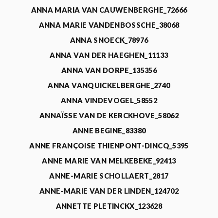
ANNA MARIA VAN CAUWENBERGHE_72666
ANNA MARIE VANDENBOSSCHE_38068
ANNA SNOECK_78976
ANNA VAN DER HAEGHEN_11133
ANNA VAN DORPE_135356
ANNA VANQUICKELBERGHE_2740
ANNA VINDEVOGEL_58552
ANNAÏSSE VAN DE KERCKHOVE_58062
ANNE BEGINE_83380
ANNE FRANÇOISE THIENPONT-DINCQ_5395
ANNE MARIE VAN MELKEBEKE_92413
ANNE-MARIE SCHOLLAERT_2817
ANNE-MARIE VAN DER LINDEN_124702
ANNETTE PLETINCKX_123628