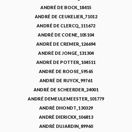
ANDRÉ DE BOCK_18415
ANDRÉ DE CEUKELIER_71012
ANDRÉ DE CLERCQ_111672
ANDRÉ DE COENE_105104
ANDRÉ DE CREMER_126694
ANDRÉ DE JONGE_131304
ANDRÉ DE POTTER_104511
ANDRÉ DE ROOSE_59565
ANDRÉ DE RUYCK_99761
ANDRÉ DE SCHEERDER_24001
ANDRÉ DEMEULEMEESTER_101779
ANDRÉ DHONDT_130329
ANDRÉ DIERICKX_106813
ANDRÉ DUJARDIN_89960