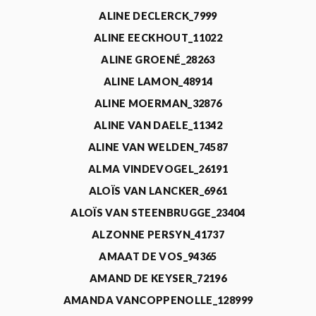
ALINE DECLERCK_7999
ALINE EECKHOUT_11022
ALINE GROENÉ_28263
ALINE LAMON_48914
ALINE MOERMAN_32876
ALINE VAN DAELE_11342
ALINE VAN WELDEN_74587
ALMA VINDEVOGEL_26191
ALOÏS VAN LANCKER_6961
ALOÏS VAN STEENBRUGGE_23404
ALZONNE PERSYN_41737
AMAAT DE VOS_94365
AMAND DE KEYSER_72196
AMANDA VANCOPPENOLLE_128999