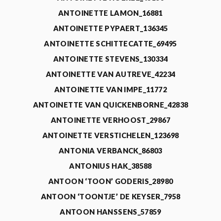
ANTOINETTE LAMON_16881
ANTOINETTE PYPAERT_136345
ANTOINETTE SCHITTECATTE_69495
ANTOINETTE STEVENS_130334
ANTOINETTE VAN AUTREVE_42234
ANTOINETTE VAN IMPE_11772
ANTOINETTE VAN QUICKENBORNE_42838
ANTOINETTE VERHOOST_29867
ANTOINETTE VERSTICHELEN_123698
ANTONIA VERBANCK_86803
ANTONIUS HAK_38588
ANTOON ‘TOON’ GODERIS_28980
ANTOON ‘TOONTJE’ DE KEYSER_7958
ANTOON HANSSENS_57859