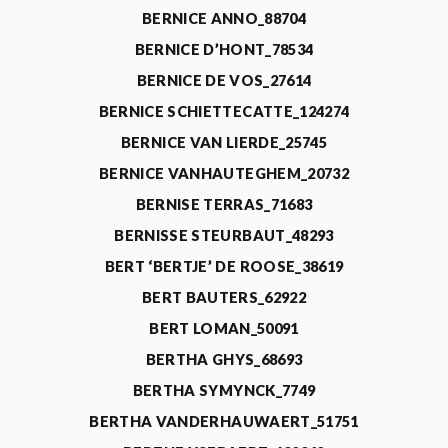
BERNICE ANNO_88704
BERNICE D’HONT_78534
BERNICE DE VOS_27614
BERNICE SCHIETTECATTE_124274
BERNICE VAN LIERDE_25745
BERNICE VANHAUTEGHEM_20732
BERNISE TERRAS_71683
BERNISSE STEURBAUT_48293
BERT ‘BERTJE’ DE ROOSE_38619
BERT BAUTERS_62922
BERT LOMAN_50091
BERTHA GHYS_68693
BERTHA SYMYNCK_7749
BERTHA VANDERHAUWAERT_51751