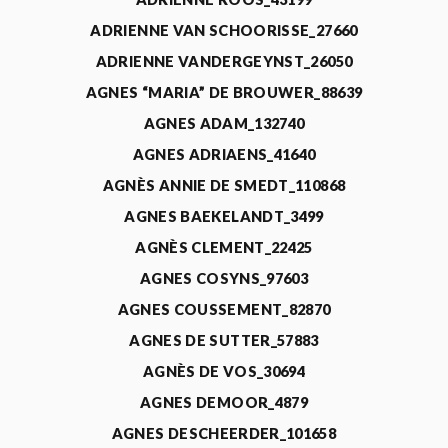
ADRIENNE VAN SCHOORISSE_27660
ADRIENNE VANDERGEYNST_26050
AGNES “MARIA” DE BROUWER_88639
AGNES ADAM_132740
AGNES ADRIAENS_41640
AGNÈS ANNIE DE SMEDT_110868
AGNES BAEKELANDT_3499
AGNÈS CLEMENT_22425
AGNES COSYNS_97603
AGNES COUSSEMENT_82870
AGNES DE SUTTER_57883
AGNÈS DE VOS_30694
AGNES DEMOOR_4879
AGNES DESCHEERDER_101658