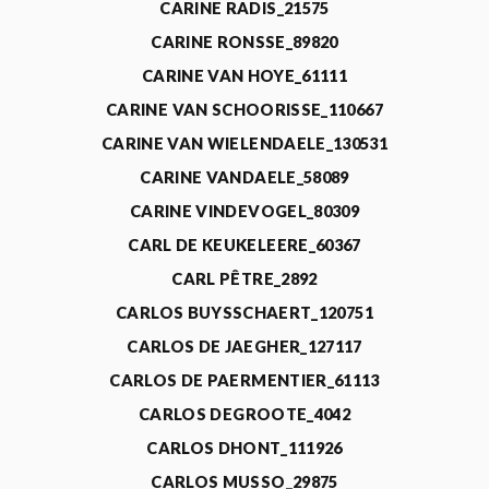
CARINE RADIS_21575
CARINE RONSSE_89820
CARINE VAN HOYE_61111
CARINE VAN SCHOORISSE_110667
CARINE VAN WIELENDAELE_130531
CARINE VANDAELE_58089
CARINE VINDEVOGEL_80309
CARL DE KEUKELEERE_60367
CARL PÊTRE_2892
CARLOS BUYSSCHAERT_120751
CARLOS DE JAEGHER_127117
CARLOS DE PAERMENTIER_61113
CARLOS DEGROOTE_4042
CARLOS DHONT_111926
CARLOS MUSSO_29875