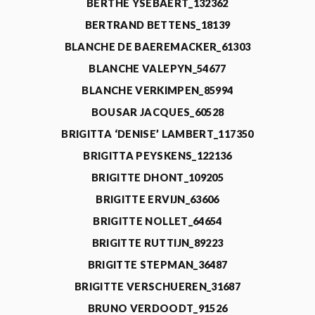
BERTHE YSEBAERT_132362
BERTRAND BETTENS_18139
BLANCHE DE BAEREMACKER_61303
BLANCHE VALEPYN_54677
BLANCHE VERKIMPEN_85994
BOUSAR JACQUES_60528
BRIGITTA ‘DENISE’ LAMBERT_117350
BRIGITTA PEYSKENS_122136
BRIGITTE DHONT_109205
BRIGITTE ERVIJN_63606
BRIGITTE NOLLET_64654
BRIGITTE RUTTIJN_89223
BRIGITTE STEPMAN_36487
BRIGITTE VERSCHUEREN_31687
BRUNO VERDOODT_91526