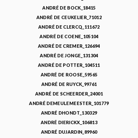
ANDRÉ DE BOCK_18415
ANDRÉ DE CEUKELIER_71012
ANDRÉ DE CLERCQ_111672
ANDRÉ DE COENE_105104
ANDRÉ DE CREMER_126694
ANDRÉ DE JONGE_131304
ANDRÉ DE POTTER_104511
ANDRÉ DE ROOSE_59565
ANDRÉ DE RUYCK_99761
ANDRÉ DE SCHEERDER_24001
ANDRÉ DEMEULEMEESTER_101779
ANDRÉ DHONDT_130329
ANDRÉ DIERICKX_106813
ANDRÉ DUJARDIN_89960