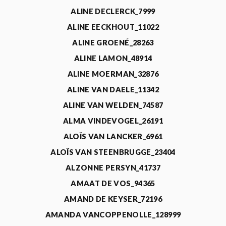
ALINE DECLERCK_7999
ALINE EECKHOUT_11022
ALINE GROENÉ_28263
ALINE LAMON_48914
ALINE MOERMAN_32876
ALINE VAN DAELE_11342
ALINE VAN WELDEN_74587
ALMA VINDEVOGEL_26191
ALOÏS VAN LANCKER_6961
ALOÏS VAN STEENBRUGGE_23404
ALZONNE PERSYN_41737
AMAAT DE VOS_94365
AMAND DE KEYSER_72196
AMANDA VANCOPPENOLLE_128999