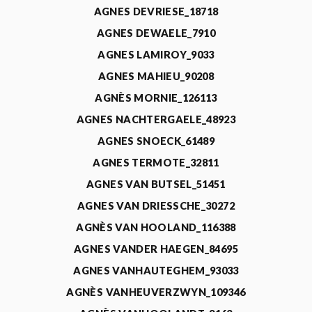
AGNES DEVRIESE_18718
AGNES DEWAELE_7910
AGNES LAMIROY_9033
AGNES MAHIEU_90208
AGNÈS MORNIE_126113
AGNES NACHTERGAELE_48923
AGNES SNOECK_61489
AGNES TERMOTE_32811
AGNES VAN BUTSEL_51451
AGNES VAN DRIESSCHE_30272
AGNÈS VAN HOOLAND_116388
AGNES VANDER HAEGEN_84695
AGNES VANHAUTEGHEM_93033
AGNÈS VANHEUVERZWYN_109346