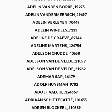
ADELIN VANDEN BORRE_15275
ADELIN VANDERMEERSCH_29697
ADELIN VERLEYEN_70449
ADELIN WINDELS_7113
ADELINE DE GRAEVE_69744
ADELINE MARTENS_124754
ADELSON CNUDDE_40658
ADELSON VAN DE VELDE_21859
ADELSON VAN DE VELDE_21962
ADEMAR SAP_16479
ADOLF HUYSMAN_9782
ADOLF VALCKE_124669
ADRIAAN SCHITTECATTE_101655
ADRIEN BLOCKEEL_110389