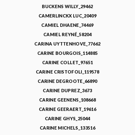
BUCKENS WILLY_29462
CAMERLINCKX LUC_20409
CAMIEL DHAENE_74469
CAMIEL REYNÉ_58204
CARINA UYTTENHOVE_77662
CARINE BOURGOIS_114885
CARINE COLLET_97651
CARINE CRISTOFOLI_119578
CARINE DEGROOTE_66890
CARINE DUPREZ_3673
CARINE GEENENS_108668
CARINE GEERAERT_19616
CARINE GHYS_25044
CARINE MICHELS_133516