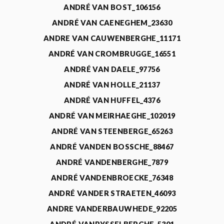
ANDRÉ VAN BOST_106156
ANDRÉ VAN CAENEGHEM_23630
ANDRE VAN CAUWENBERGHE_11171
ANDRÉ VAN CROMBRUGGE_16551
ANDRÉ VAN DAELE_97756
ANDRÉ VAN HOLLE_21137
ANDRÉ VAN HUFFEL_4376
ANDRÉ VAN MEIRHAEGHE_102019
ANDRÉ VAN STEENBERGE_65263
ANDRÉ VANDEN BOSSCHE_88467
ANDRÉ VANDENBERGHE_7879
ANDRÉ VANDENBROECKE_76348
ANDRÉ VANDER STRAETEN_46093
ANDRE VANDERBAUWHEDE_92205