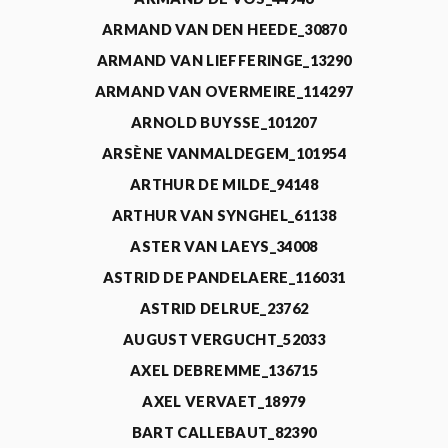
ARMAND VAN DEN HEEDE_30870
ARMAND VAN LIEFFERINGE_13290
ARMAND VAN OVERMEIRE_114297
ARNOLD BUYSSE_101207
ARSÈNE VANMALDEGEM_101954
ARTHUR DE MILDE_94148
ARTHUR VAN SYNGHEL_61138
ASTER VAN LAEYS_34008
ASTRID DE PANDELAERE_116031
ASTRID DELRUE_23762
AUGUST VERGUCHT_52033
AXEL DEBREMME_136715
AXEL VERVAET_18979
BART CALLEBAUT_82390