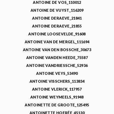
ANTOINE DE VOS_110012
ANTOINE DE VUYST_116209
ANTOINE DERAEVE_21841
ANTOINE DERAEVE_21855
ANTOINE LOOSEVELDE_91608
ANTOINE VAN DE MERGEL_111694
ANTOINE VAN DEN BOSSCHE_30673
ANTOINE VANDEN HEEDE_75587
ANTOINE VANDRIESSCHE_52936
ANTOINE VEYS_53490
ANTOINE VISSCHERS_113834
ANTOINE VLERICK_117957
ANTOINE WEYMEELS_91948
ANTOINETTE DE GROOTE_125495
ANTOINETTE HOERÉE_45130