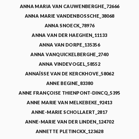
ANNA MARIA VAN CAUWENBERGHE_72666
ANNA MARIE VANDENBOSSCHE_38068
ANNA SNOECK_78976
ANNA VAN DER HAEGHEN_11133
ANNA VAN DORPE_135356
ANNA VANQUICKELBERGHE_2740
ANNA VINDEVOGEL_58552
ANNAÏSSE VAN DE KERCKHOVE_58062
ANNE BEGINE_83380
ANNE FRANÇOISE THIENPONT-DINCQ_5395
ANNE MARIE VAN MELKEBEKE_92413
ANNE-MARIE SCHOLLAERT_2817
ANNE-MARIE VAN DER LINDEN_124702
ANNETTE PLETINCKX_123628