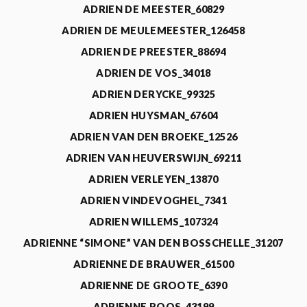
ADRIEN DE MEESTER_60829
ADRIEN DE MEULEMEESTER_126458
ADRIEN DE PREESTER_88694
ADRIEN DE VOS_34018
ADRIEN DERYCKE_99325
ADRIEN HUYSMAN_67604
ADRIEN VAN DEN BROEKE_12526
ADRIEN VAN HEUVERSWIJN_69211
ADRIEN VERLEYEN_13870
ADRIEN VINDEVOGHEL_7341
ADRIEN WILLEMS_107324
ADRIENNE “SIMONE” VAN DEN BOSSCHELLE_31207
ADRIENNE DE BRAUWER_61500
ADRIENNE DE GROOTE_6390
ADRIENNE ROOS_43199