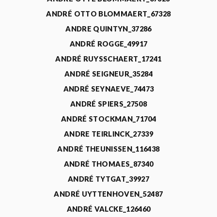
ANDRÉ OTTO BLOMMAERT_67328
ANDRE QUINTYN_37286
ANDRÉ ROGGE_49917
ANDRÉ RUYSSCHAERT_17241
ANDRÉ SEIGNEUR_35284
ANDRÉ SEYNAEVE_74473
ANDRÉ SPIERS_27508
ANDRÉ STOCKMAN_71704
ANDRE TEIRLINCK_27339
ANDRÉ THEUNISSEN_116438
ANDRÉ THOMAES_87340
ANDRÉ TYTGAT_39927
ANDRÉ UYTTENHOVEN_52487
ANDRÉ VALCKE_126460