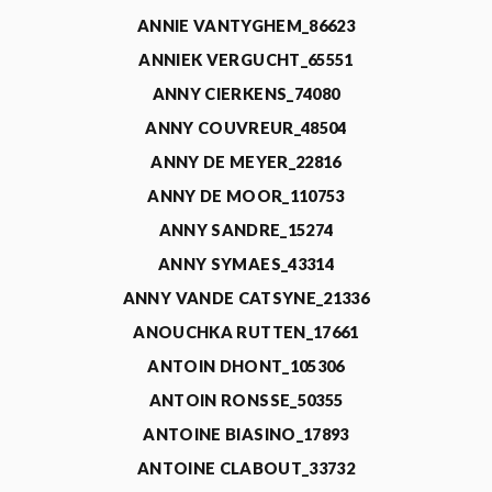
ANNIE VANTYGHEM_86623
ANNIEK VERGUCHT_65551
ANNY CIERKENS_74080
ANNY COUVREUR_48504
ANNY DE MEYER_22816
ANNY DE MOOR_110753
ANNY SANDRE_15274
ANNY SYMAES_43314
ANNY VANDE CATSYNE_21336
ANOUCHKA RUTTEN_17661
ANTOIN DHONT_105306
ANTOIN RONSSE_50355
ANTOINE BIASINO_17893
ANTOINE CLABOUT_33732