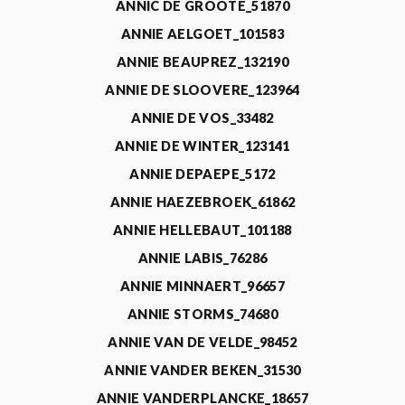
ANNIC DE GROOTE_51870
ANNIE AELGOET_101583
ANNIE BEAUPREZ_132190
ANNIE DE SLOOVERE_123964
ANNIE DE VOS_33482
ANNIE DE WINTER_123141
ANNIE DEPAEPE_5172
ANNIE HAEZEBROEK_61862
ANNIE HELLEBAUT_101188
ANNIE LABIS_76286
ANNIE MINNAERT_96657
ANNIE STORMS_74680
ANNIE VAN DE VELDE_98452
ANNIE VANDER BEKEN_31530
ANNIE VANDERPLANCKE_18657