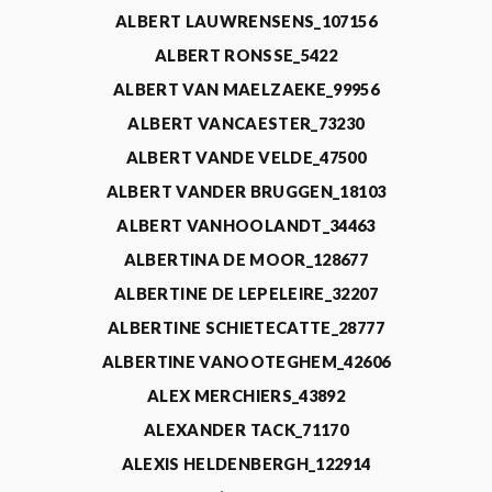
ALBERT LAUWRENSENS_107156
ALBERT RONSSE_5422
ALBERT VAN MAELZAEKE_99956
ALBERT VANCAESTER_73230
ALBERT VANDE VELDE_47500
ALBERT VANDER BRUGGEN_18103
ALBERT VANHOOLANDT_34463
ALBERTINA DE MOOR_128677
ALBERTINE DE LEPELEIRE_32207
ALBERTINE SCHIETECATTE_28777
ALBERTINE VANOOTEGHEM_42606
ALEX MERCHIERS_43892
ALEXANDER TACK_71170
ALEXIS HELDENBERGH_122914