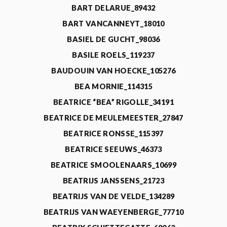
BART DELARUE_89432
BART VANCANNEYT_18010
BASIEL DE GUCHT_98036
BASILE ROELS_119237
BAUDOUIN VAN HOECKE_105276
BEA MORNIE_114315
BEATRICE “BEA” RIGOLLE_34191
BEATRICE DE MEULEMEESTER_27847
BEATRICE RONSSE_115397
BEATRICE SEEUWS_46373
BEATRICE SMOOLENAARS_10699
BEATRIJS JANSSENS_21723
BEATRIJS VAN DE VELDE_134289
BEATRIJS VAN WAEYENBERGE_77710