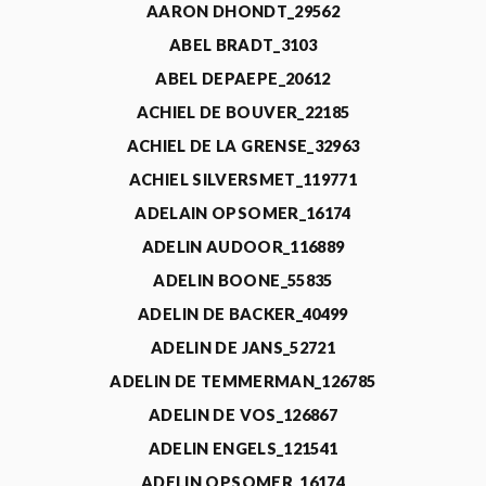
AARON DHONDT_29562
ABEL BRADT_3103
ABEL DEPAEPE_20612
ACHIEL DE BOUVER_22185
ACHIEL DE LA GRENSE_32963
ACHIEL SILVERSMET_119771
ADELAIN OPSOMER_16174
ADELIN AUDOOR_116889
ADELIN BOONE_55835
ADELIN DE BACKER_40499
ADELIN DE JANS_52721
ADELIN DE TEMMERMAN_126785
ADELIN DE VOS_126867
ADELIN ENGELS_121541
ADELIN OPSOMER_16174