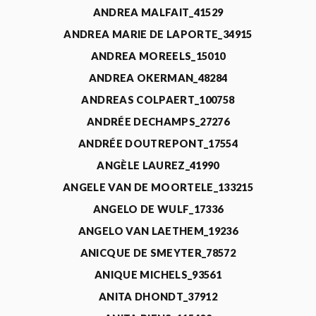
ANDREA MALFAIT_41529
ANDREA MARIE DE LAPORTE_34915
ANDREA MOREELS_15010
ANDREA OKERMAN_48284
ANDREAS COLPAERT_100758
ANDRÉE DECHAMPS_27276
ANDRÉE DOUTREPONT_17554
ANGÈLE LAUREZ_41990
ANGELE VAN DE MOORTELE_133215
ANGELO DE WULF_17336
ANGELO VAN LAETHEM_19236
ANICQUE DE SMEYTER_78572
ANIQUE MICHELS_93561
ANITA DHONDT_37912