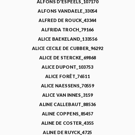
ALFONS D’ESPEELS_107170
ALFONS VANDAELE_33054
ALFRED DE ROUCK_43344
ALFRIDA TROCH_79166
ALICE BAEKELAND_133556
ALICE CECILE DE CUBBER_96292
ALICE DE STERCKE_69868
ALICE DUPONT_103753
ALICE FORÊT_76511
ALICE NAESSENS_70559
ALICE VAN INNES_3159
ALINE CALLEBAUT_88536
ALINE COPPENS_85457
ALINE DE COSTER_4355
ALINE DE RUYCK_4725