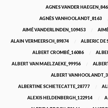
AGNES VANDER HAEGEN_846
AGNÈS VANHOOLANDT_8163
AIMÉ VANDERLINDEN_109453
AIMÉ
ALAIN VERMEERSCH_89874
ALBERIC DE
ALBERT CROMBÉ_16086
ALBE
ALBERT VAN MAELZAEKE_99956
ALBER
ALBERT VANHOOLANDT_3
ALBERTINE SCHIETECATTE_28777
AL
ALEXIS HELDENBERGH_122914
A