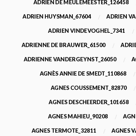
ADRIEN DE MEULEMEESTER_126458
ADRIEN HUYSMAN_67604
ADRIEN VA
ADRIEN VINDEVOGHEL_7341
ADRIENNE DE BRAUWER_61500
ADRI
ADRIENNE VANDERGEYNST_26050
A
AGNÈS ANNIE DE SMEDT_110868
AGNES COUSSEMENT_82870
AGNES DESCHEERDER_101658
AGNES MAHIEU_90208
AGN
AGNES TERMOTE_32811
AGNES V