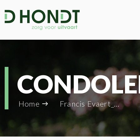
CONDOLE
Home
Francis Evaert_125592