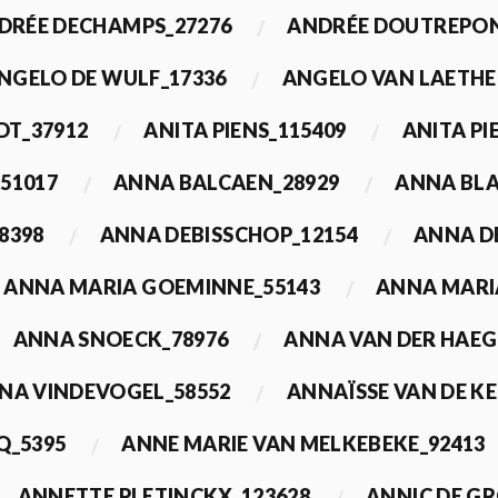
DRÉE DECHAMPS_27276
ANDRÉE DOUTREPON
NGELO DE WULF_17336
ANGELO VAN LAETHE
DT_37912
ANITA PIENS_115409
ANITA PI
51017
ANNA BALCAEN_28929
ANNA BLA
8398
ANNA DEBISSCHOP_12154
ANNA D
ANNA MARIA GOEMINNE_55143
ANNA MARI
ANNA SNOECK_78976
ANNA VAN DER HAEG
NA VINDEVOGEL_58552
ANNAÏSSE VAN DE K
Q_5395
ANNE MARIE VAN MELKEBEKE_92413
ANNETTE PLETINCKX_123628
ANNIC DE G