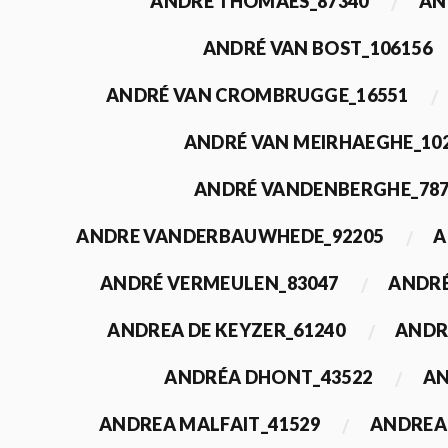
ANDRÉ THOMAES_87340
AN
ANDRÉ VAN BOST_106156
ANDRÉ VAN CROMBRUGGE_16551
ANDRÉ VAN MEIRHAEGHE_10
ANDRÉ VANDENBERGHE_78
ANDRE VANDERBAUWHEDE_92205
A
ANDRÉ VERMEULEN_83047
ANDRÉ
ANDREA DE KEYZER_61240
ANDR
ANDRÉA DHONT_43522
AN
ANDREA MALFAIT_41529
ANDREA 