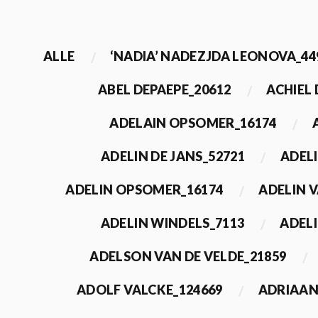
ALLE
‘NADIA’ NADEZJDA LEONOVA_44
ABEL DEPAEPE_20612
ACHIEL
ADELAIN OPSOMER_16174
ADELIN DE JANS_52721
ADEL
ADELIN OPSOMER_16174
ADELIN 
ADELIN WINDELS_7113
ADELI
ADELSON VAN DE VELDE_21859
ADOLF VALCKE_124669
ADRIAAN