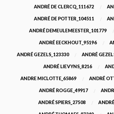
ANDRÉ DE CLERCQ_111672
AN
ANDRÉ DE POTTER_104511
AN
ANDRÉ DEMEULEMEESTER_101779
ANDRÉ EECKHOUT_95196
A
ANDRÉ GEZELS_123330
ANDRÉ GEZEL
ANDRÉ LIEVYNS_8216
AND
ANDRE MICLOTTE_65869
ANDRÉ OT
ANDRÉ ROGGE_49917
ANDR
ANDRÉ SPIERS_27508
ANDRÉ