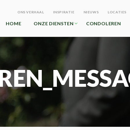
ONS VERHAAL
INSPIRATIE
NIEUWS
LOCATIES
HOME
ONZE DIENSTEN
CONDOLEREN
REN_MESSA