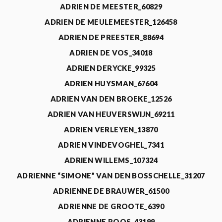
ADRIEN DE MEESTER_60829
ADRIEN DE MEULEMEESTER_126458
ADRIEN DE PREESTER_88694
ADRIEN DE VOS_34018
ADRIEN DERYCKE_99325
ADRIEN HUYSMAN_67604
ADRIEN VAN DEN BROEKE_12526
ADRIEN VAN HEUVERSWIJN_69211
ADRIEN VERLEYEN_13870
ADRIEN VINDEVOGHEL_7341
ADRIEN WILLEMS_107324
ADRIENNE “SIMONE” VAN DEN BOSSCHELLE_31207
ADRIENNE DE BRAUWER_61500
ADRIENNE DE GROOTE_6390
ADRIENNE ROOS_43199