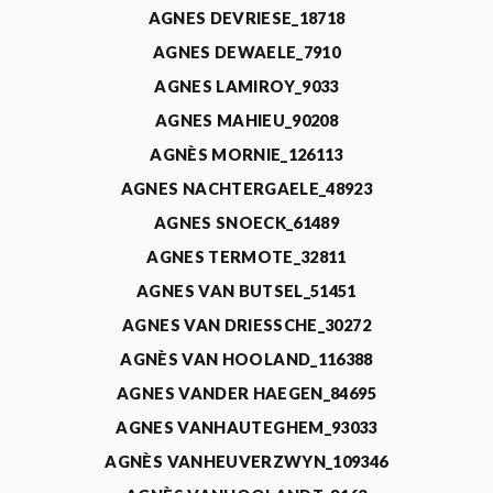
AGNES DEVRIESE_18718
AGNES DEWAELE_7910
AGNES LAMIROY_9033
AGNES MAHIEU_90208
AGNÈS MORNIE_126113
AGNES NACHTERGAELE_48923
AGNES SNOECK_61489
AGNES TERMOTE_32811
AGNES VAN BUTSEL_51451
AGNES VAN DRIESSCHE_30272
AGNÈS VAN HOOLAND_116388
AGNES VANDER HAEGEN_84695
AGNES VANHAUTEGHEM_93033
AGNÈS VANHEUVERZWYN_109346