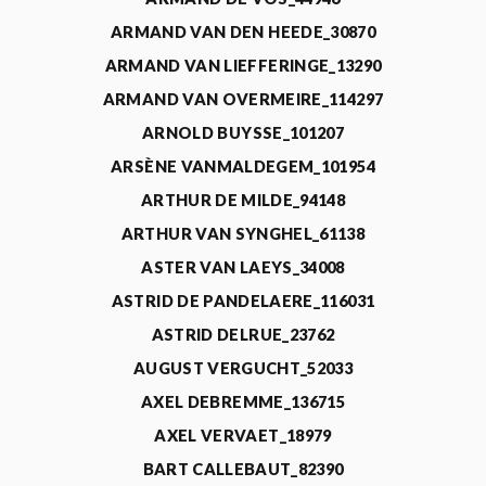
ARMAND VAN DEN HEEDE_30870
ARMAND VAN LIEFFERINGE_13290
ARMAND VAN OVERMEIRE_114297
ARNOLD BUYSSE_101207
ARSÈNE VANMALDEGEM_101954
ARTHUR DE MILDE_94148
ARTHUR VAN SYNGHEL_61138
ASTER VAN LAEYS_34008
ASTRID DE PANDELAERE_116031
ASTRID DELRUE_23762
AUGUST VERGUCHT_52033
AXEL DEBREMME_136715
AXEL VERVAET_18979
BART CALLEBAUT_82390