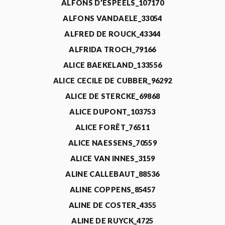
ALFONS D’ESPEELS_107170
ALFONS VANDAELE_33054
ALFRED DE ROUCK_43344
ALFRIDA TROCH_79166
ALICE BAEKELAND_133556
ALICE CECILE DE CUBBER_96292
ALICE DE STERCKE_69868
ALICE DUPONT_103753
ALICE FORÊT_76511
ALICE NAESSENS_70559
ALICE VAN INNES_3159
ALINE CALLEBAUT_88536
ALINE COPPENS_85457
ALINE DE COSTER_4355
ALINE DE RUYCK_4725