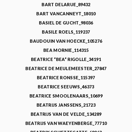
BART DELARUE_89432
BART VANCANNEYT_18010
BASIEL DE GUCHT_98036
BASILE ROELS_119237
BAUDOUIN VAN HOECKE_105276
BEA MORNIE_114315
BEATRICE “BEA” RIGOLLE_34191
BEATRICE DE MEULEMEESTER_27847
BEATRICE RONSSE_115397
BEATRICE SEEUWS_46373
BEATRICE SMOOLENAARS_10699
BEATRIJS JANSSENS_21723
BEATRIJS VAN DE VELDE_134289
BEATRIJS VAN WAEYENBERGE_77710