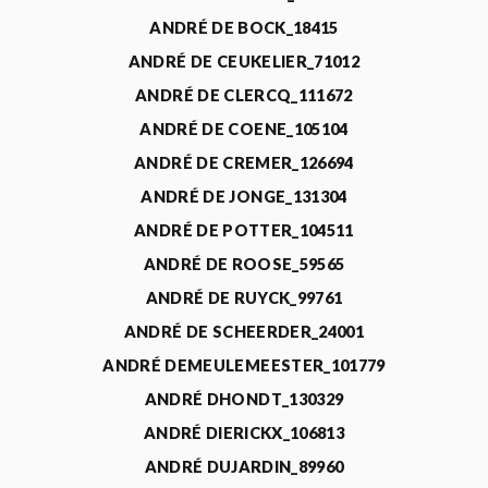
ANDRÉ DE BOCK_18415
ANDRÉ DE CEUKELIER_71012
ANDRÉ DE CLERCQ_111672
ANDRÉ DE COENE_105104
ANDRÉ DE CREMER_126694
ANDRÉ DE JONGE_131304
ANDRÉ DE POTTER_104511
ANDRÉ DE ROOSE_59565
ANDRÉ DE RUYCK_99761
ANDRÉ DE SCHEERDER_24001
ANDRÉ DEMEULEMEESTER_101779
ANDRÉ DHONDT_130329
ANDRÉ DIERICKX_106813
ANDRÉ DUJARDIN_89960