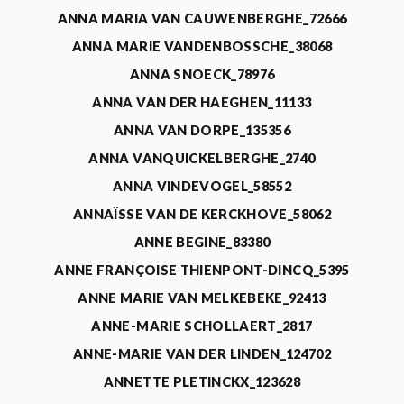
ANNA MARIA VAN CAUWENBERGHE_72666
ANNA MARIE VANDENBOSSCHE_38068
ANNA SNOECK_78976
ANNA VAN DER HAEGHEN_11133
ANNA VAN DORPE_135356
ANNA VANQUICKELBERGHE_2740
ANNA VINDEVOGEL_58552
ANNAÏSSE VAN DE KERCKHOVE_58062
ANNE BEGINE_83380
ANNE FRANÇOISE THIENPONT-DINCQ_5395
ANNE MARIE VAN MELKEBEKE_92413
ANNE-MARIE SCHOLLAERT_2817
ANNE-MARIE VAN DER LINDEN_124702
ANNETTE PLETINCKX_123628