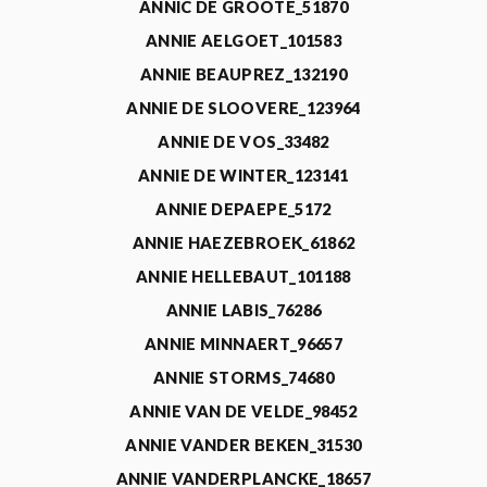
ANNIC DE GROOTE_51870
ANNIE AELGOET_101583
ANNIE BEAUPREZ_132190
ANNIE DE SLOOVERE_123964
ANNIE DE VOS_33482
ANNIE DE WINTER_123141
ANNIE DEPAEPE_5172
ANNIE HAEZEBROEK_61862
ANNIE HELLEBAUT_101188
ANNIE LABIS_76286
ANNIE MINNAERT_96657
ANNIE STORMS_74680
ANNIE VAN DE VELDE_98452
ANNIE VANDER BEKEN_31530
ANNIE VANDERPLANCKE_18657