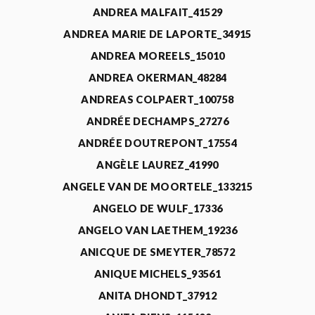
ANDREA MALFAIT_41529
ANDREA MARIE DE LAPORTE_34915
ANDREA MOREELS_15010
ANDREA OKERMAN_48284
ANDREAS COLPAERT_100758
ANDRÉE DECHAMPS_27276
ANDRÉE DOUTREPONT_17554
ANGÈLE LAUREZ_41990
ANGELE VAN DE MOORTELE_133215
ANGELO DE WULF_17336
ANGELO VAN LAETHEM_19236
ANICQUE DE SMEYTER_78572
ANIQUE MICHELS_93561
ANITA DHONDT_37912