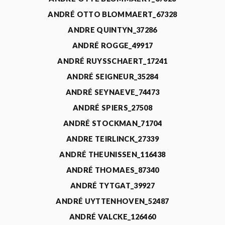
ANDRÉ OTTO BLOMMAERT_67328
ANDRE QUINTYN_37286
ANDRÉ ROGGE_49917
ANDRÉ RUYSSCHAERT_17241
ANDRÉ SEIGNEUR_35284
ANDRÉ SEYNAEVE_74473
ANDRÉ SPIERS_27508
ANDRÉ STOCKMAN_71704
ANDRE TEIRLINCK_27339
ANDRÉ THEUNISSEN_116438
ANDRÉ THOMAES_87340
ANDRÉ TYTGAT_39927
ANDRÉ UYTTENHOVEN_52487
ANDRÉ VALCKE_126460