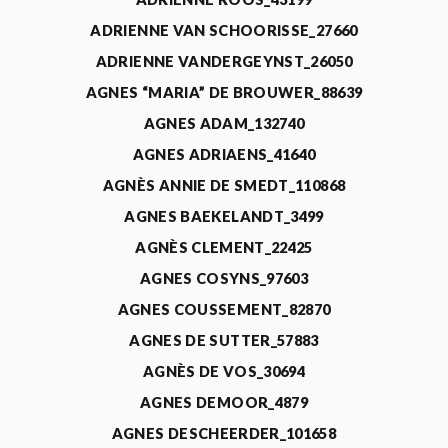
ADRIENNE VAN SCHOORISSE_27660
ADRIENNE VANDERGEYNST_26050
AGNES “MARIA” DE BROUWER_88639
AGNES ADAM_132740
AGNES ADRIAENS_41640
AGNÈS ANNIE DE SMEDT_110868
AGNES BAEKELANDT_3499
AGNÈS CLEMENT_22425
AGNES COSYNS_97603
AGNES COUSSEMENT_82870
AGNES DE SUTTER_57883
AGNÈS DE VOS_30694
AGNES DEMOOR_4879
AGNES DESCHEERDER_101658