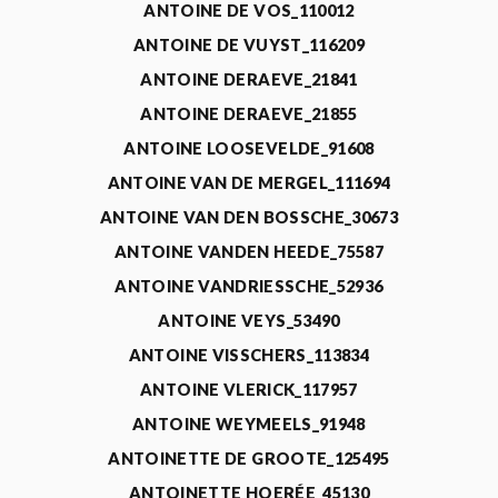
ANTOINE DE VOS_110012
ANTOINE DE VUYST_116209
ANTOINE DERAEVE_21841
ANTOINE DERAEVE_21855
ANTOINE LOOSEVELDE_91608
ANTOINE VAN DE MERGEL_111694
ANTOINE VAN DEN BOSSCHE_30673
ANTOINE VANDEN HEEDE_75587
ANTOINE VANDRIESSCHE_52936
ANTOINE VEYS_53490
ANTOINE VISSCHERS_113834
ANTOINE VLERICK_117957
ANTOINE WEYMEELS_91948
ANTOINETTE DE GROOTE_125495
ANTOINETTE HOERÉE_45130