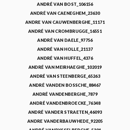
ANDRÉ VAN BOST_106156
ANDRÉ VAN CAENEGHEM_23630
ANDRE VAN CAUWENBERGHE_11171
ANDRÉ VAN CROMBRUGGE_16551
ANDRÉ VAN DAELE_97756
ANDRÉ VAN HOLLE_21137
ANDRÉ VAN HUFFEL_4376
ANDRÉ VAN MEIRHAEGHE_102019
ANDRÉ VAN STEENBERGE_65263
ANDRÉ VANDEN BOSSCHE_88467
ANDRÉ VANDENBERGHE_7879
ANDRÉ VANDENBROECKE_76348
ANDRÉ VANDER STRAETEN_46093
ANDRE VANDERBAUWHEDE_92205