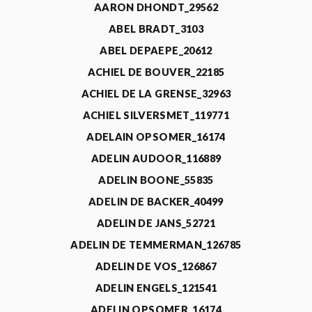
AARON DHONDT_29562
ABEL BRADT_3103
ABEL DEPAEPE_20612
ACHIEL DE BOUVER_22185
ACHIEL DE LA GRENSE_32963
ACHIEL SILVERSMET_119771
ADELAIN OPSOMER_16174
ADELIN AUDOOR_116889
ADELIN BOONE_55835
ADELIN DE BACKER_40499
ADELIN DE JANS_52721
ADELIN DE TEMMERMAN_126785
ADELIN DE VOS_126867
ADELIN ENGELS_121541
ADELIN OPSOMER_16174