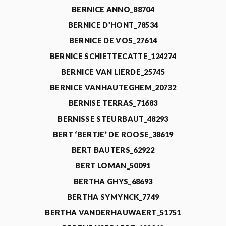
BERNICE ANNO_88704
BERNICE D’HONT_78534
BERNICE DE VOS_27614
BERNICE SCHIETTECATTE_124274
BERNICE VAN LIERDE_25745
BERNICE VANHAUTEGHEM_20732
BERNISE TERRAS_71683
BERNISSE STEURBAUT_48293
BERT ‘BERTJE’ DE ROOSE_38619
BERT BAUTERS_62922
BERT LOMAN_50091
BERTHA GHYS_68693
BERTHA SYMYNCK_7749
BERTHA VANDERHAUWAERT_51751