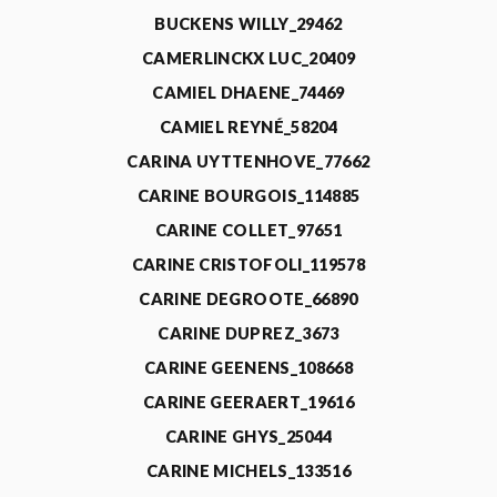
BUCKENS WILLY_29462
CAMERLINCKX LUC_20409
CAMIEL DHAENE_74469
CAMIEL REYNÉ_58204
CARINA UYTTENHOVE_77662
CARINE BOURGOIS_114885
CARINE COLLET_97651
CARINE CRISTOFOLI_119578
CARINE DEGROOTE_66890
CARINE DUPREZ_3673
CARINE GEENENS_108668
CARINE GEERAERT_19616
CARINE GHYS_25044
CARINE MICHELS_133516