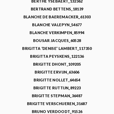
BERTHE YSEBAERT_132362
BERTRAND BETTENS_18139
BLANCHE DE BAEREMACKER_61303
BLANCHE VALEPYN_54677
BLANCHE VERKIMPEN_85994
BOUSAR JACQUES_60528
BRIGITTA ‘DENISE’ LAMBERT_117350
BRIGITTA PEYSKENS_122136
BRIGITTE DHONT_109205
BRIGITTE ERVIJN_63606
BRIGITTE NOLLET_64654
BRIGITTE RUTTIJN_89223
BRIGITTE STEPMAN_36487
BRIGITTE VERSCHUEREN_31687
BRUNO VERDOODT_91526