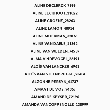
ALINE DECLERCK_7999
ALINE EECKHOUT_11022
ALINE GROENÉ_28263
ALINE LAMON_48914
ALINE MOERMAN_32876
ALINE VAN DAELE_11342
ALINE VAN WELDEN_74587
ALMA VINDEVOGEL_26191
ALOÏS VAN LANCKER_6961
ALOÏS VAN STEENBRUGGE_23404
ALZONNE PERSYN_41737
AMAAT DE VOS_94365
AMAND DE KEYSER_72196
AMANDA VANCOPPENOLLE_128999