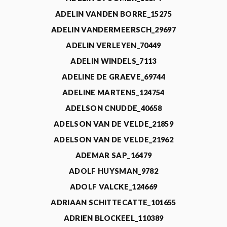
ADELIN VANDEN BORRE_15275
ADELIN VANDERMEERSCH_29697
ADELIN VERLEYEN_70449
ADELIN WINDELS_7113
ADELINE DE GRAEVE_69744
ADELINE MARTENS_124754
ADELSON CNUDDE_40658
ADELSON VAN DE VELDE_21859
ADELSON VAN DE VELDE_21962
ADEMAR SAP_16479
ADOLF HUYSMAN_9782
ADOLF VALCKE_124669
ADRIAAN SCHITTECATTE_101655
ADRIEN BLOCKEEL_110389