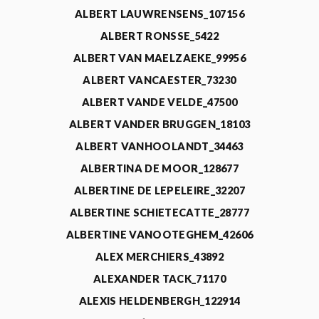
ALBERT LAUWRENSENS_107156
ALBERT RONSSE_5422
ALBERT VAN MAELZAEKE_99956
ALBERT VANCAESTER_73230
ALBERT VANDE VELDE_47500
ALBERT VANDER BRUGGEN_18103
ALBERT VANHOOLANDT_34463
ALBERTINA DE MOOR_128677
ALBERTINE DE LEPELEIRE_32207
ALBERTINE SCHIETECATTE_28777
ALBERTINE VANOOTEGHEM_42606
ALEX MERCHIERS_43892
ALEXANDER TACK_71170
ALEXIS HELDENBERGH_122914