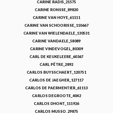
CARINE RADIS_21575
CARINE RONSSE_89820
CARINE VAN HOYE_61111
CARINE VAN SCHOORISSE_110667
CARINE VAN WIELENDAELE_130531
CARINE VANDAELE_58089
CARINE VINDEVOGEL_80309
CARL DE KEUKELEERE_60367
CARL PÊTRE_2892
CARLOS BUYSSCHAERT_120751
CARLOS DE JAEGHER_127117
CARLOS DE PAERMENTIER_61113
CARLOS DEGROOTE_4042
CARLOS DHONT_111926
CARLOS MUSSO_29875