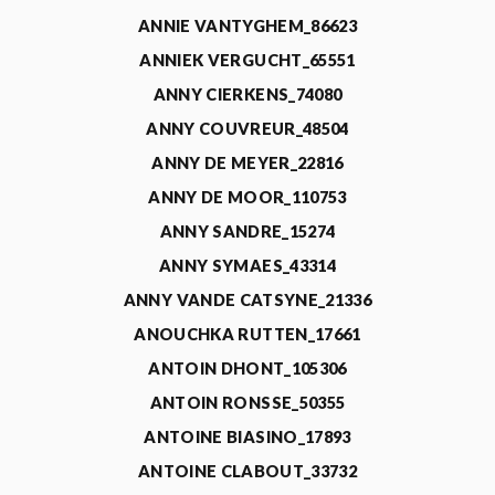
ANNIE VANTYGHEM_86623
ANNIEK VERGUCHT_65551
ANNY CIERKENS_74080
ANNY COUVREUR_48504
ANNY DE MEYER_22816
ANNY DE MOOR_110753
ANNY SANDRE_15274
ANNY SYMAES_43314
ANNY VANDE CATSYNE_21336
ANOUCHKA RUTTEN_17661
ANTOIN DHONT_105306
ANTOIN RONSSE_50355
ANTOINE BIASINO_17893
ANTOINE CLABOUT_33732