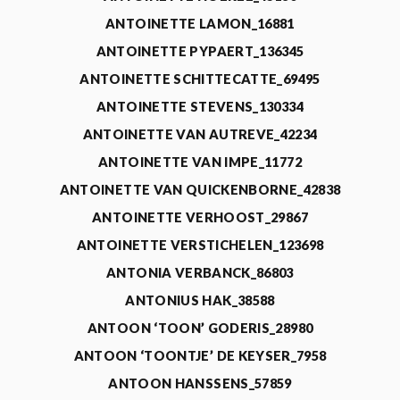
ANTOINETTE LAMON_16881
ANTOINETTE PYPAERT_136345
ANTOINETTE SCHITTECATTE_69495
ANTOINETTE STEVENS_130334
ANTOINETTE VAN AUTREVE_42234
ANTOINETTE VAN IMPE_11772
ANTOINETTE VAN QUICKENBORNE_42838
ANTOINETTE VERHOOST_29867
ANTOINETTE VERSTICHELEN_123698
ANTONIA VERBANCK_86803
ANTONIUS HAK_38588
ANTOON ‘TOON’ GODERIS_28980
ANTOON ‘TOONTJE’ DE KEYSER_7958
ANTOON HANSSENS_57859