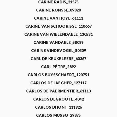
CARINE RADIS_21575
CARINE RONSSE_89820
CARINE VAN HOYE_61111
CARINE VAN SCHOORISSE_110667
CARINE VAN WIELENDAELE_130531
CARINE VANDAELE_58089
CARINE VINDEVOGEL_80309
CARL DE KEUKELEERE_60367
CARL PÊTRE_2892
CARLOS BUYSSCHAERT_120751
CARLOS DE JAEGHER_127117
CARLOS DE PAERMENTIER_61113
CARLOS DEGROOTE_4042
CARLOS DHONT_111926
CARLOS MUSSO_29875