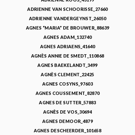
ADRIENNE VAN SCHOORISSE_27660
ADRIENNE VANDERGEYNST_26050
AGNES “MARIA” DE BROUWER_88639
AGNES ADAM_132740
AGNES ADRIAENS_41640
AGNÈS ANNIE DE SMEDT_110868
AGNES BAEKELANDT_3499
AGNÈS CLEMENT_22425
AGNES COSYNS_97603
AGNES COUSSEMENT_82870
AGNES DE SUTTER_57883
AGNÈS DE VOS_30694
AGNES DEMOOR_4879
AGNES DESCHEERDER_101658