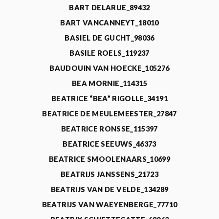
BART DELARUE_89432
BART VANCANNEYT_18010
BASIEL DE GUCHT_98036
BASILE ROELS_119237
BAUDOUIN VAN HOECKE_105276
BEA MORNIE_114315
BEATRICE “BEA” RIGOLLE_34191
BEATRICE DE MEULEMEESTER_27847
BEATRICE RONSSE_115397
BEATRICE SEEUWS_46373
BEATRICE SMOOLENAARS_10699
BEATRIJS JANSSENS_21723
BEATRIJS VAN DE VELDE_134289
BEATRIJS VAN WAEYENBERGE_77710