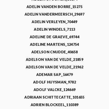
ADELIN VANDEN BORRE_15275
ADELIN VANDERMEERSCH_29697
ADELIN VERLEYEN_70449
ADELIN WINDELS_7113
ADELINE DE GRAEVE_69744
ADELINE MARTENS_124754
ADELSON CNUDDE_40658
ADELSON VAN DE VELDE_21859
ADELSON VAN DE VELDE_21962
ADEMAR SAP_16479
ADOLF HUYSMAN_9782
ADOLF VALCKE_124669
ADRIAAN SCHITTECATTE_101655
ADRIEN BLOCKEEL_110389