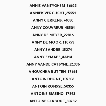
ANNIE VANTYGHEM_86623
ANNIEK VERGUCHT_65551
ANNY CIERKENS_74080
ANNY COUVREUR_48504
ANNY DE MEYER_22816
ANNY DE MOOR_110753
ANNY SANDRE_15274
ANNY SYMAES_43314
ANNY VANDE CATSYNE_21336
ANOUCHKA RUTTEN_17661
ANTOIN DHONT_105306
ANTOIN RONSSE_50355
ANTOINE BIASINO_17893
ANTOINE CLABOUT_33732