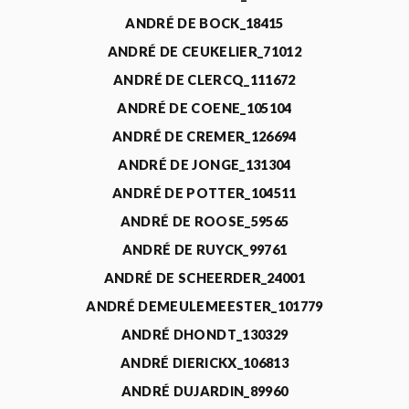
ANDRÉ DE BOCK_18415
ANDRÉ DE CEUKELIER_71012
ANDRÉ DE CLERCQ_111672
ANDRÉ DE COENE_105104
ANDRÉ DE CREMER_126694
ANDRÉ DE JONGE_131304
ANDRÉ DE POTTER_104511
ANDRÉ DE ROOSE_59565
ANDRÉ DE RUYCK_99761
ANDRÉ DE SCHEERDER_24001
ANDRÉ DEMEULEMEESTER_101779
ANDRÉ DHONDT_130329
ANDRÉ DIERICKX_106813
ANDRÉ DUJARDIN_89960