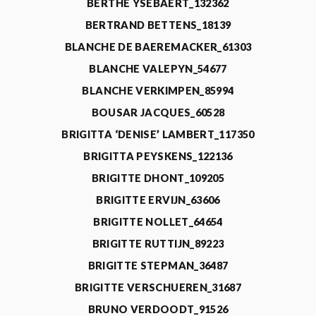
BERTHE YSEBAERT_132362
BERTRAND BETTENS_18139
BLANCHE DE BAEREMACKER_61303
BLANCHE VALEPYN_54677
BLANCHE VERKIMPEN_85994
BOUSAR JACQUES_60528
BRIGITTA ‘DENISE’ LAMBERT_117350
BRIGITTA PEYSKENS_122136
BRIGITTE DHONT_109205
BRIGITTE ERVIJN_63606
BRIGITTE NOLLET_64654
BRIGITTE RUTTIJN_89223
BRIGITTE STEPMAN_36487
BRIGITTE VERSCHUEREN_31687
BRUNO VERDOODT_91526