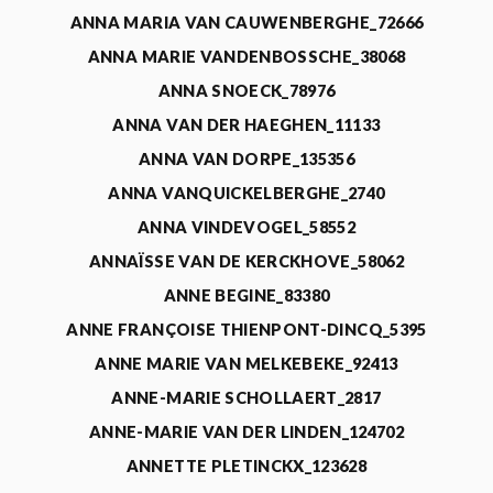
ANNA MARIA VAN CAUWENBERGHE_72666
ANNA MARIE VANDENBOSSCHE_38068
ANNA SNOECK_78976
ANNA VAN DER HAEGHEN_11133
ANNA VAN DORPE_135356
ANNA VANQUICKELBERGHE_2740
ANNA VINDEVOGEL_58552
ANNAÏSSE VAN DE KERCKHOVE_58062
ANNE BEGINE_83380
ANNE FRANÇOISE THIENPONT-DINCQ_5395
ANNE MARIE VAN MELKEBEKE_92413
ANNE-MARIE SCHOLLAERT_2817
ANNE-MARIE VAN DER LINDEN_124702
ANNETTE PLETINCKX_123628