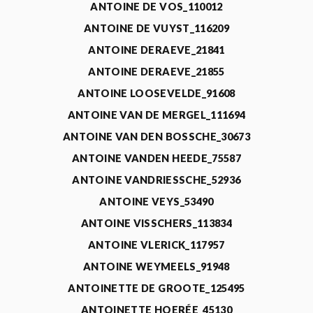
ANTOINE DE VOS_110012
ANTOINE DE VUYST_116209
ANTOINE DERAEVE_21841
ANTOINE DERAEVE_21855
ANTOINE LOOSEVELDE_91608
ANTOINE VAN DE MERGEL_111694
ANTOINE VAN DEN BOSSCHE_30673
ANTOINE VANDEN HEEDE_75587
ANTOINE VANDRIESSCHE_52936
ANTOINE VEYS_53490
ANTOINE VISSCHERS_113834
ANTOINE VLERICK_117957
ANTOINE WEYMEELS_91948
ANTOINETTE DE GROOTE_125495
ANTOINETTE HOERÉE_45130