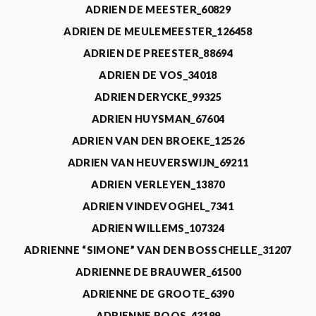
ADRIEN DE MEESTER_60829
ADRIEN DE MEULEMEESTER_126458
ADRIEN DE PREESTER_88694
ADRIEN DE VOS_34018
ADRIEN DERYCKE_99325
ADRIEN HUYSMAN_67604
ADRIEN VAN DEN BROEKE_12526
ADRIEN VAN HEUVERSWIJN_69211
ADRIEN VERLEYEN_13870
ADRIEN VINDEVOGHEL_7341
ADRIEN WILLEMS_107324
ADRIENNE “SIMONE” VAN DEN BOSSCHELLE_31207
ADRIENNE DE BRAUWER_61500
ADRIENNE DE GROOTE_6390
ADRIENNE ROOS_43199