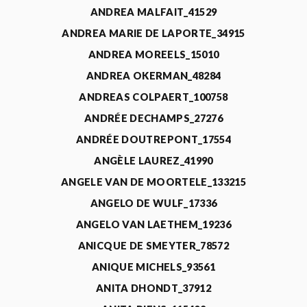
ANDREA MALFAIT_41529
ANDREA MARIE DE LAPORTE_34915
ANDREA MOREELS_15010
ANDREA OKERMAN_48284
ANDREAS COLPAERT_100758
ANDRÉE DECHAMPS_27276
ANDRÉE DOUTREPONT_17554
ANGÈLE LAUREZ_41990
ANGELE VAN DE MOORTELE_133215
ANGELO DE WULF_17336
ANGELO VAN LAETHEM_19236
ANICQUE DE SMEYTER_78572
ANIQUE MICHELS_93561
ANITA DHONDT_37912