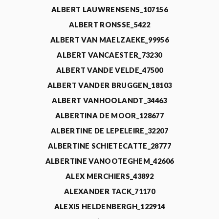
ALBERT LAUWRENSENS_107156
ALBERT RONSSE_5422
ALBERT VAN MAELZAEKE_99956
ALBERT VANCAESTER_73230
ALBERT VANDE VELDE_47500
ALBERT VANDER BRUGGEN_18103
ALBERT VANHOOLANDT_34463
ALBERTINA DE MOOR_128677
ALBERTINE DE LEPELEIRE_32207
ALBERTINE SCHIETECATTE_28777
ALBERTINE VANOOTEGHEM_42606
ALEX MERCHIERS_43892
ALEXANDER TACK_71170
ALEXIS HELDENBERGH_122914