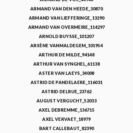
ARMAND VAN DEN HEEDE_30870
ARMAND VAN LIEFFERINGE_13290
ARMAND VAN OVERMEIRE_114297
ARNOLD BUYSSE_101207
ARSÈNE VANMALDEGEM_101954
ARTHUR DE MILDE_94148
ARTHUR VAN SYNGHEL_61138
ASTER VAN LAEYS_34008
ASTRID DE PANDELAERE_116031
ASTRID DELRUE_23762
AUGUST VERGUCHT_52033
AXEL DEBREMME_136715
AXEL VERVAET_18979
BART CALLEBAUT_82390