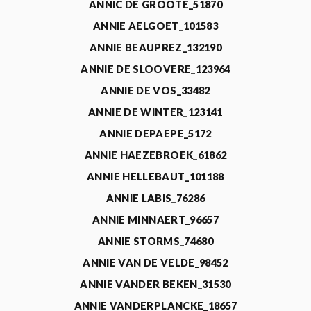
ANNIC DE GROOTE_51870
ANNIE AELGOET_101583
ANNIE BEAUPREZ_132190
ANNIE DE SLOOVERE_123964
ANNIE DE VOS_33482
ANNIE DE WINTER_123141
ANNIE DEPAEPE_5172
ANNIE HAEZEBROEK_61862
ANNIE HELLEBAUT_101188
ANNIE LABIS_76286
ANNIE MINNAERT_96657
ANNIE STORMS_74680
ANNIE VAN DE VELDE_98452
ANNIE VANDER BEKEN_31530
ANNIE VANDERPLANCKE_18657