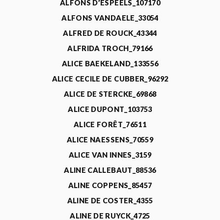
ALFONS D’ESPEELS_107170
ALFONS VANDAELE_33054
ALFRED DE ROUCK_43344
ALFRIDA TROCH_79166
ALICE BAEKELAND_133556
ALICE CECILE DE CUBBER_96292
ALICE DE STERCKE_69868
ALICE DUPONT_103753
ALICE FORÊT_76511
ALICE NAESSENS_70559
ALICE VAN INNES_3159
ALINE CALLEBAUT_88536
ALINE COPPENS_85457
ALINE DE COSTER_4355
ALINE DE RUYCK_4725