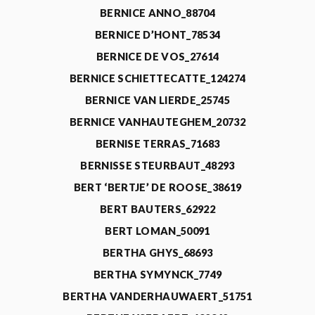
BERNICE ANNO_88704
BERNICE D’HONT_78534
BERNICE DE VOS_27614
BERNICE SCHIETTECATTE_124274
BERNICE VAN LIERDE_25745
BERNICE VANHAUTEGHEM_20732
BERNISE TERRAS_71683
BERNISSE STEURBAUT_48293
BERT ‘BERTJE’ DE ROOSE_38619
BERT BAUTERS_62922
BERT LOMAN_50091
BERTHA GHYS_68693
BERTHA SYMYNCK_7749
BERTHA VANDERHAUWAERT_51751