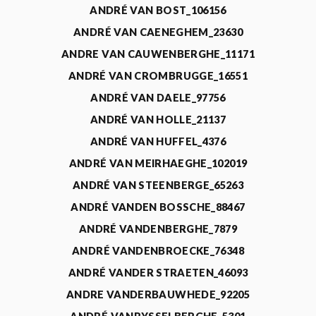
ANDRÉ VAN BOST_106156
ANDRÉ VAN CAENEGHEM_23630
ANDRE VAN CAUWENBERGHE_11171
ANDRÉ VAN CROMBRUGGE_16551
ANDRÉ VAN DAELE_97756
ANDRÉ VAN HOLLE_21137
ANDRÉ VAN HUFFEL_4376
ANDRÉ VAN MEIRHAEGHE_102019
ANDRÉ VAN STEENBERGE_65263
ANDRÉ VANDEN BOSSCHE_88467
ANDRÉ VANDENBERGHE_7879
ANDRÉ VANDENBROECKE_76348
ANDRÉ VANDER STRAETEN_46093
ANDRE VANDERBAUWHEDE_92205