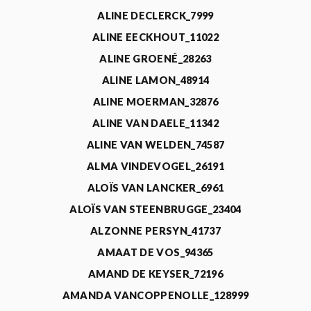
ALINE DECLERCK_7999
ALINE EECKHOUT_11022
ALINE GROENÉ_28263
ALINE LAMON_48914
ALINE MOERMAN_32876
ALINE VAN DAELE_11342
ALINE VAN WELDEN_74587
ALMA VINDEVOGEL_26191
ALOÏS VAN LANCKER_6961
ALOÏS VAN STEENBRUGGE_23404
ALZONNE PERSYN_41737
AMAAT DE VOS_94365
AMAND DE KEYSER_72196
AMANDA VANCOPPENOLLE_128999