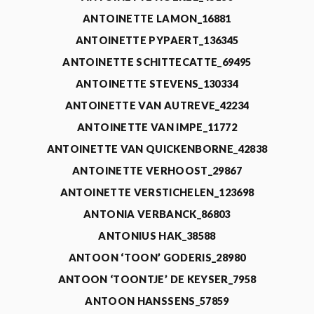
ANTOINETTE LAMON_16881
ANTOINETTE PYPAERT_136345
ANTOINETTE SCHITTECATTE_69495
ANTOINETTE STEVENS_130334
ANTOINETTE VAN AUTREVE_42234
ANTOINETTE VAN IMPE_11772
ANTOINETTE VAN QUICKENBORNE_42838
ANTOINETTE VERHOOST_29867
ANTOINETTE VERSTICHELEN_123698
ANTONIA VERBANCK_86803
ANTONIUS HAK_38588
ANTOON ‘TOON’ GODERIS_28980
ANTOON ‘TOONTJE’ DE KEYSER_7958
ANTOON HANSSENS_57859