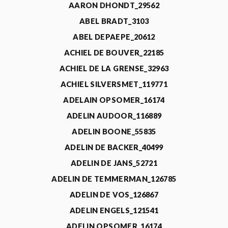
AARON DHONDT_29562
ABEL BRADT_3103
ABEL DEPAEPE_20612
ACHIEL DE BOUVER_22185
ACHIEL DE LA GRENSE_32963
ACHIEL SILVERSMET_119771
ADELAIN OPSOMER_16174
ADELIN AUDOOR_116889
ADELIN BOONE_55835
ADELIN DE BACKER_40499
ADELIN DE JANS_52721
ADELIN DE TEMMERMAN_126785
ADELIN DE VOS_126867
ADELIN ENGELS_121541
ADELIN OPSOMER_16174