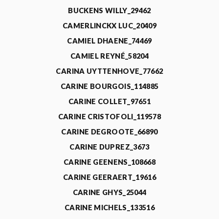
BUCKENS WILLY_29462
CAMERLINCKX LUC_20409
CAMIEL DHAENE_74469
CAMIEL REYNÉ_58204
CARINA UYTTENHOVE_77662
CARINE BOURGOIS_114885
CARINE COLLET_97651
CARINE CRISTOFOLI_119578
CARINE DEGROOTE_66890
CARINE DUPREZ_3673
CARINE GEENENS_108668
CARINE GEERAERT_19616
CARINE GHYS_25044
CARINE MICHELS_133516