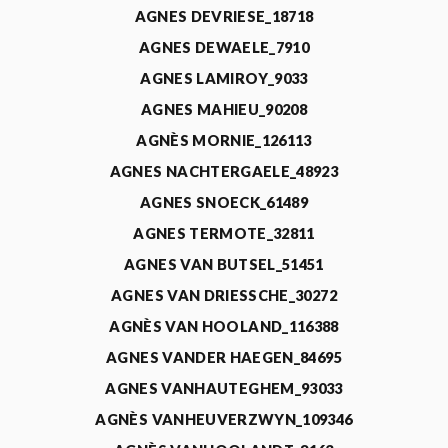
AGNES DEVRIESE_18718
AGNES DEWAELE_7910
AGNES LAMIROY_9033
AGNES MAHIEU_90208
AGNÈS MORNIE_126113
AGNES NACHTERGAELE_48923
AGNES SNOECK_61489
AGNES TERMOTE_32811
AGNES VAN BUTSEL_51451
AGNES VAN DRIESSCHE_30272
AGNÈS VAN HOOLAND_116388
AGNES VANDER HAEGEN_84695
AGNES VANHAUTEGHEM_93033
AGNÈS VANHEUVERZWYN_109346