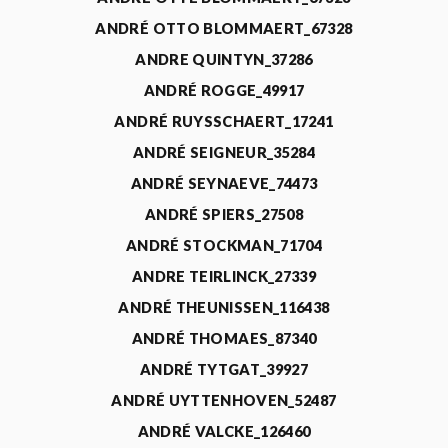
ANDRÉ OTTO BLOMMAERT_67328
ANDRE QUINTYN_37286
ANDRÉ ROGGE_49917
ANDRÉ RUYSSCHAERT_17241
ANDRÉ SEIGNEUR_35284
ANDRÉ SEYNAEVE_74473
ANDRÉ SPIERS_27508
ANDRÉ STOCKMAN_71704
ANDRE TEIRLINCK_27339
ANDRÉ THEUNISSEN_116438
ANDRÉ THOMAES_87340
ANDRÉ TYTGAT_39927
ANDRÉ UYTTENHOVEN_52487
ANDRÉ VALCKE_126460