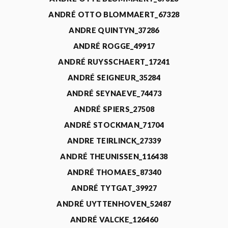
ANDRÉ OTTO BLOMMAERT_67328
ANDRE QUINTYN_37286
ANDRÉ ROGGE_49917
ANDRÉ RUYSSCHAERT_17241
ANDRÉ SEIGNEUR_35284
ANDRÉ SEYNAEVE_74473
ANDRÉ SPIERS_27508
ANDRÉ STOCKMAN_71704
ANDRE TEIRLINCK_27339
ANDRÉ THEUNISSEN_116438
ANDRÉ THOMAES_87340
ANDRÉ TYTGAT_39927
ANDRÉ UYTTENHOVEN_52487
ANDRÉ VALCKE_126460