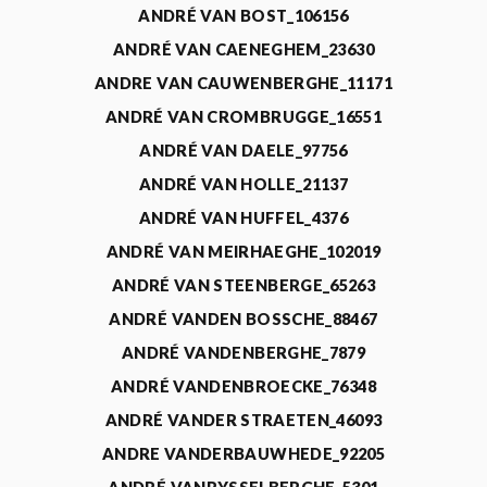
ANDRÉ VAN BOST_106156
ANDRÉ VAN CAENEGHEM_23630
ANDRE VAN CAUWENBERGHE_11171
ANDRÉ VAN CROMBRUGGE_16551
ANDRÉ VAN DAELE_97756
ANDRÉ VAN HOLLE_21137
ANDRÉ VAN HUFFEL_4376
ANDRÉ VAN MEIRHAEGHE_102019
ANDRÉ VAN STEENBERGE_65263
ANDRÉ VANDEN BOSSCHE_88467
ANDRÉ VANDENBERGHE_7879
ANDRÉ VANDENBROECKE_76348
ANDRÉ VANDER STRAETEN_46093
ANDRE VANDERBAUWHEDE_92205