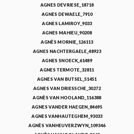
AGNES DEVRIESE_18718
AGNES DEWAELE_7910
AGNES LAMIROY_9033
AGNES MAHIEU_90208
AGNÈS MORNIE_126113
AGNES NACHTERGAELE_48923
AGNES SNOECK_61489
AGNES TERMOTE_32811
AGNES VAN BUTSEL_51451
AGNES VAN DRIESSCHE_30272
AGNÈS VAN HOOLAND_116388
AGNES VANDER HAEGEN_84695
AGNES VANHAUTEGHEM_93033
AGNÈS VANHEUVERZWYN_109346