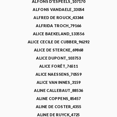
ALFONS D’ESPEELS_107170
ALFONS VANDAELE_33054
ALFRED DE ROUCK_43344
ALFRIDA TROCH_79166
ALICE BAEKELAND_133556
ALICE CECILE DE CUBBER_96292
ALICE DE STERCKE_69868
ALICE DUPONT_103753
ALICE FORÊT_76511
ALICE NAESSENS_70559
ALICE VAN INNES_3159
ALINE CALLEBAUT_88536
ALINE COPPENS_85457
ALINE DE COSTER_4355
ALINE DE RUYCK_4725