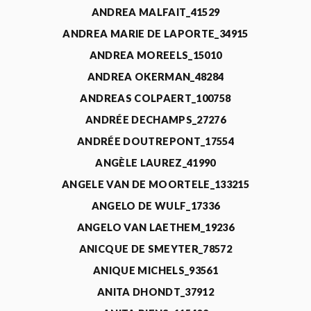
ANDREA MALFAIT_41529
ANDREA MARIE DE LAPORTE_34915
ANDREA MOREELS_15010
ANDREA OKERMAN_48284
ANDREAS COLPAERT_100758
ANDRÉE DECHAMPS_27276
ANDRÉE DOUTREPONT_17554
ANGÈLE LAUREZ_41990
ANGELE VAN DE MOORTELE_133215
ANGELO DE WULF_17336
ANGELO VAN LAETHEM_19236
ANICQUE DE SMEYTER_78572
ANIQUE MICHELS_93561
ANITA DHONDT_37912