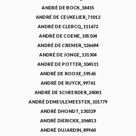
ANDRÉ DE BOCK_18415
ANDRÉ DE CEUKELIER_71012
ANDRÉ DE CLERCQ_111672
ANDRÉ DE COENE_105104
ANDRÉ DE CREMER_126694
ANDRÉ DE JONGE_131304
ANDRÉ DE POTTER_104511
ANDRÉ DE ROOSE_59565
ANDRÉ DE RUYCK_99761
ANDRÉ DE SCHEERDER_24001
ANDRÉ DEMEULEMEESTER_101779
ANDRÉ DHONDT_130329
ANDRÉ DIERICKX_106813
ANDRÉ DUJARDIN_89960