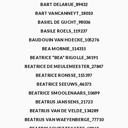
BART DELARUE_89432
BART VANCANNEYT_18010
BASIEL DE GUCHT_98036
BASILE ROELS_119237
BAUDOUIN VAN HOECKE_105276
BEA MORNIE_114315
BEATRICE “BEA” RIGOLLE_34191
BEATRICE DE MEULEMEESTER_27847
BEATRICE RONSSE_115397
BEATRICE SEEUWS_46373
BEATRICE SMOOLENAARS_10699
BEATRIJS JANSSENS_21723
BEATRIJS VAN DE VELDE_134289
BEATRIJS VAN WAEYENBERGE_77710