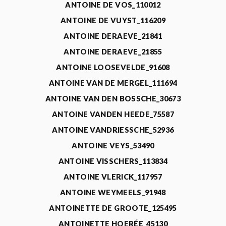
ANTOINE DE VOS_110012
ANTOINE DE VUYST_116209
ANTOINE DERAEVE_21841
ANTOINE DERAEVE_21855
ANTOINE LOOSEVELDE_91608
ANTOINE VAN DE MERGEL_111694
ANTOINE VAN DEN BOSSCHE_30673
ANTOINE VANDEN HEEDE_75587
ANTOINE VANDRIESSCHE_52936
ANTOINE VEYS_53490
ANTOINE VISSCHERS_113834
ANTOINE VLERICK_117957
ANTOINE WEYMEELS_91948
ANTOINETTE DE GROOTE_125495
ANTOINETTE HOERÉE_45130