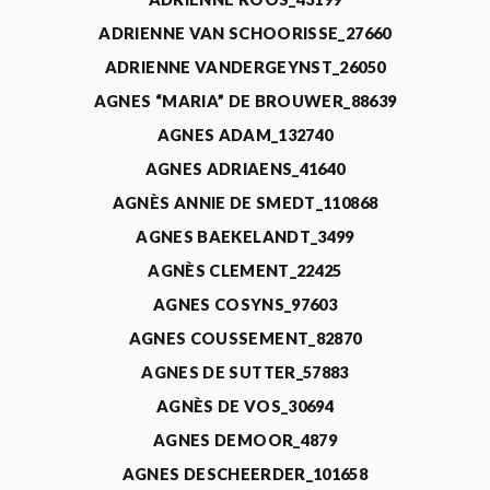
ADRIENNE VAN SCHOORISSE_27660
ADRIENNE VANDERGEYNST_26050
AGNES “MARIA” DE BROUWER_88639
AGNES ADAM_132740
AGNES ADRIAENS_41640
AGNÈS ANNIE DE SMEDT_110868
AGNES BAEKELANDT_3499
AGNÈS CLEMENT_22425
AGNES COSYNS_97603
AGNES COUSSEMENT_82870
AGNES DE SUTTER_57883
AGNÈS DE VOS_30694
AGNES DEMOOR_4879
AGNES DESCHEERDER_101658