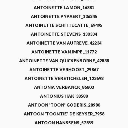
ANTOINETTE LAMON_16881
ANTOINETTE PYPAERT_136345
ANTOINETTE SCHITTECATTE_69495
ANTOINETTE STEVENS_130334
ANTOINETTE VAN AUTREVE_42234
ANTOINETTE VAN IMPE_11772
ANTOINETTE VAN QUICKENBORNE_42838
ANTOINETTE VERHOOST_29867
ANTOINETTE VERSTICHELEN_123698
ANTONIA VERBANCK_86803
ANTONIUS HAK_38588
ANTOON ‘TOON’ GODERIS_28980
ANTOON ‘TOONTJE’ DE KEYSER_7958
ANTOON HANSSENS_57859