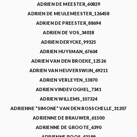
ADRIEN DE MEESTER_60829
ADRIEN DE MEULEMEESTER_126458
ADRIEN DE PREESTER_88694
ADRIEN DE VOS_34018
ADRIEN DERYCKE_99325
ADRIEN HUYSMAN_67604
ADRIEN VAN DEN BROEKE_12526
ADRIEN VAN HEUVERSWIJN_69211
ADRIEN VERLEYEN_13870
ADRIEN VINDEVOGHEL_7341
ADRIEN WILLEMS_107324
ADRIENNE “SIMONE” VAN DEN BOSSCHELLE_31207
ADRIENNE DE BRAUWER_61500
ADRIENNE DE GROOTE_6390
ADRIENNE ROOS_43199