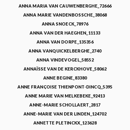
ANNA MARIA VAN CAUWENBERGHE_72666
ANNA MARIE VANDENBOSSCHE_38068
ANNA SNOECK_78976
ANNA VAN DER HAEGHEN_11133
ANNA VAN DORPE_135356
ANNA VANQUICKELBERGHE_2740
ANNA VINDEVOGEL_58552
ANNAÏSSE VAN DE KERCKHOVE_58062
ANNE BEGINE_83380
ANNE FRANÇOISE THIENPONT-DINCQ_5395
ANNE MARIE VAN MELKEBEKE_92413
ANNE-MARIE SCHOLLAERT_2817
ANNE-MARIE VAN DER LINDEN_124702
ANNETTE PLETINCKX_123628