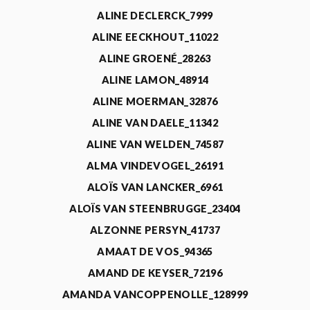
ALINE DECLERCK_7999
ALINE EECKHOUT_11022
ALINE GROENÉ_28263
ALINE LAMON_48914
ALINE MOERMAN_32876
ALINE VAN DAELE_11342
ALINE VAN WELDEN_74587
ALMA VINDEVOGEL_26191
ALOÏS VAN LANCKER_6961
ALOÏS VAN STEENBRUGGE_23404
ALZONNE PERSYN_41737
AMAAT DE VOS_94365
AMAND DE KEYSER_72196
AMANDA VANCOPPENOLLE_128999