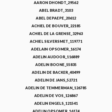
AARON DHONDT_29562
ABEL BRADT_3103
ABEL DEPAEPE_20612
ACHIEL DE BOUVER_22185
ACHIEL DE LA GRENSE_32963
ACHIEL SILVERSMET_119771
ADELAIN OPSOMER_16174
ADELIN AUDOOR_116889
ADELIN BOONE_55835
ADELIN DE BACKER_40499
ADELIN DE JANS_52721
ADELIN DE TEMMERMAN_126785
ADELIN DE VOS_126867
ADELIN ENGELS_121541
ADELIN OPSOMER_16174