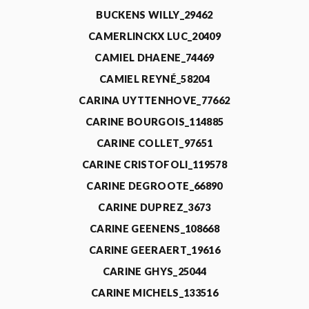
BUCKENS WILLY_29462
CAMERLINCKX LUC_20409
CAMIEL DHAENE_74469
CAMIEL REYNÉ_58204
CARINA UYTTENHOVE_77662
CARINE BOURGOIS_114885
CARINE COLLET_97651
CARINE CRISTOFOLI_119578
CARINE DEGROOTE_66890
CARINE DUPREZ_3673
CARINE GEENENS_108668
CARINE GEERAERT_19616
CARINE GHYS_25044
CARINE MICHELS_133516