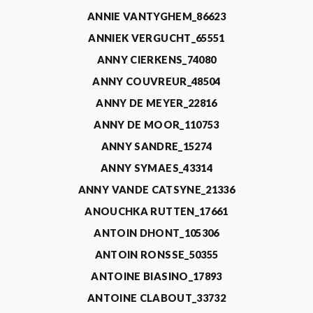
ANNIE VANTYGHEM_86623
ANNIEK VERGUCHT_65551
ANNY CIERKENS_74080
ANNY COUVREUR_48504
ANNY DE MEYER_22816
ANNY DE MOOR_110753
ANNY SANDRE_15274
ANNY SYMAES_43314
ANNY VANDE CATSYNE_21336
ANOUCHKA RUTTEN_17661
ANTOIN DHONT_105306
ANTOIN RONSSE_50355
ANTOINE BIASINO_17893
ANTOINE CLABOUT_33732