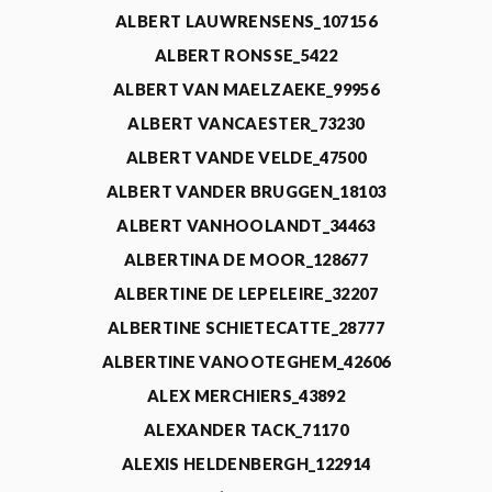
ALBERT LAUWRENSENS_107156
ALBERT RONSSE_5422
ALBERT VAN MAELZAEKE_99956
ALBERT VANCAESTER_73230
ALBERT VANDE VELDE_47500
ALBERT VANDER BRUGGEN_18103
ALBERT VANHOOLANDT_34463
ALBERTINA DE MOOR_128677
ALBERTINE DE LEPELEIRE_32207
ALBERTINE SCHIETECATTE_28777
ALBERTINE VANOOTEGHEM_42606
ALEX MERCHIERS_43892
ALEXANDER TACK_71170
ALEXIS HELDENBERGH_122914