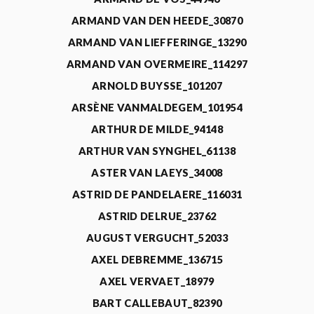
ARMAND VAN DEN HEEDE_30870
ARMAND VAN LIEFFERINGE_13290
ARMAND VAN OVERMEIRE_114297
ARNOLD BUYSSE_101207
ARSÈNE VANMALDEGEM_101954
ARTHUR DE MILDE_94148
ARTHUR VAN SYNGHEL_61138
ASTER VAN LAEYS_34008
ASTRID DE PANDELAERE_116031
ASTRID DELRUE_23762
AUGUST VERGUCHT_52033
AXEL DEBREMME_136715
AXEL VERVAET_18979
BART CALLEBAUT_82390