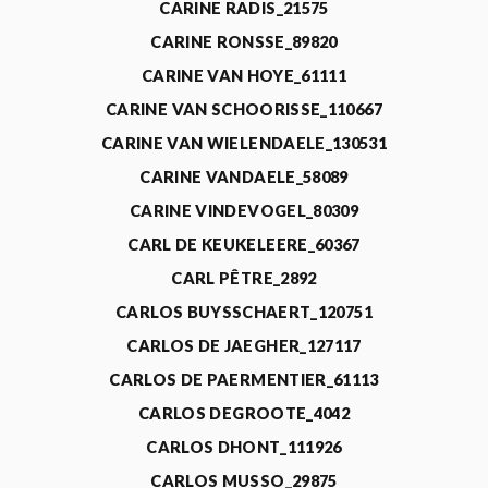
CARINE RADIS_21575
CARINE RONSSE_89820
CARINE VAN HOYE_61111
CARINE VAN SCHOORISSE_110667
CARINE VAN WIELENDAELE_130531
CARINE VANDAELE_58089
CARINE VINDEVOGEL_80309
CARL DE KEUKELEERE_60367
CARL PÊTRE_2892
CARLOS BUYSSCHAERT_120751
CARLOS DE JAEGHER_127117
CARLOS DE PAERMENTIER_61113
CARLOS DEGROOTE_4042
CARLOS DHONT_111926
CARLOS MUSSO_29875