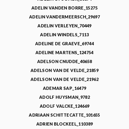
ADELIN VANDEN BORRE_15275
ADELIN VANDERMEERSCH_29697
ADELIN VERLEYEN_70449
ADELIN WINDELS_7113
ADELINE DE GRAEVE_69744
ADELINE MARTENS_124754
ADELSON CNUDDE_40658
ADELSON VAN DE VELDE_21859
ADELSON VAN DE VELDE_21962
ADEMAR SAP_16479
ADOLF HUYSMAN_9782
ADOLF VALCKE_124669
ADRIAAN SCHITTECATTE_101655
ADRIEN BLOCKEEL_110389