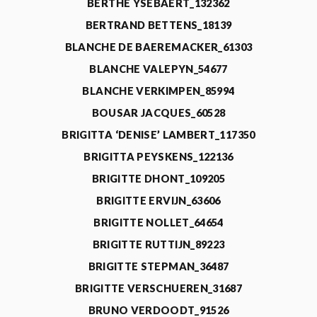
BERTHE YSEBAERT_132362
BERTRAND BETTENS_18139
BLANCHE DE BAEREMACKER_61303
BLANCHE VALEPYN_54677
BLANCHE VERKIMPEN_85994
BOUSAR JACQUES_60528
BRIGITTA ‘DENISE’ LAMBERT_117350
BRIGITTA PEYSKENS_122136
BRIGITTE DHONT_109205
BRIGITTE ERVIJN_63606
BRIGITTE NOLLET_64654
BRIGITTE RUTTIJN_89223
BRIGITTE STEPMAN_36487
BRIGITTE VERSCHUEREN_31687
BRUNO VERDOODT_91526