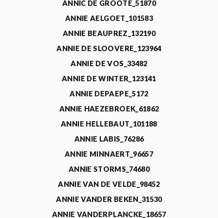
ANNIC DE GROOTE_51870
ANNIE AELGOET_101583
ANNIE BEAUPREZ_132190
ANNIE DE SLOOVERE_123964
ANNIE DE VOS_33482
ANNIE DE WINTER_123141
ANNIE DEPAEPE_5172
ANNIE HAEZEBROEK_61862
ANNIE HELLEBAUT_101188
ANNIE LABIS_76286
ANNIE MINNAERT_96657
ANNIE STORMS_74680
ANNIE VAN DE VELDE_98452
ANNIE VANDER BEKEN_31530
ANNIE VANDERPLANCKE_18657