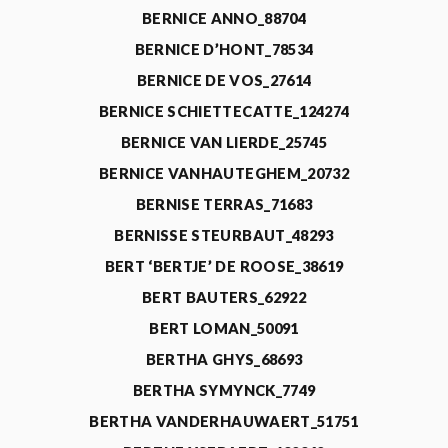
BERNICE ANNO_88704
BERNICE D’HONT_78534
BERNICE DE VOS_27614
BERNICE SCHIETTECATTE_124274
BERNICE VAN LIERDE_25745
BERNICE VANHAUTEGHEM_20732
BERNISE TERRAS_71683
BERNISSE STEURBAUT_48293
BERT ‘BERTJE’ DE ROOSE_38619
BERT BAUTERS_62922
BERT LOMAN_50091
BERTHA GHYS_68693
BERTHA SYMYNCK_7749
BERTHA VANDERHAUWAERT_51751