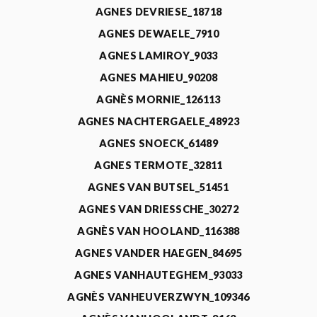
AGNES DEVRIESE_18718
AGNES DEWAELE_7910
AGNES LAMIROY_9033
AGNES MAHIEU_90208
AGNÈS MORNIE_126113
AGNES NACHTERGAELE_48923
AGNES SNOECK_61489
AGNES TERMOTE_32811
AGNES VAN BUTSEL_51451
AGNES VAN DRIESSCHE_30272
AGNÈS VAN HOOLAND_116388
AGNES VANDER HAEGEN_84695
AGNES VANHAUTEGHEM_93033
AGNÈS VANHEUVERZWYN_109346