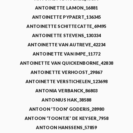
ANTOINETTE LAMON_16881
ANTOINETTE PYPAERT_136345
ANTOINETTE SCHITTECATTE_69495
ANTOINETTE STEVENS_130334
ANTOINETTE VAN AUTREVE_42234
ANTOINETTE VAN IMPE_11772
ANTOINETTE VAN QUICKENBORNE_42838
ANTOINETTE VERHOOST_29867
ANTOINETTE VERSTICHELEN_123698
ANTONIA VERBANCK_86803
ANTONIUS HAK_38588
ANTOON ‘TOON’ GODERIS_28980
ANTOON ‘TOONTJE’ DE KEYSER_7958
ANTOON HANSSENS_57859