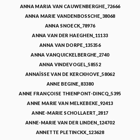
ANNA MARIA VAN CAUWENBERGHE_72666
ANNA MARIE VANDENBOSSCHE_38068
ANNA SNOECK_78976
ANNA VAN DER HAEGHEN_11133
ANNA VAN DORPE_135356
ANNA VANQUICKELBERGHE_2740
ANNA VINDEVOGEL_58552
ANNAÏSSE VAN DE KERCKHOVE_58062
ANNE BEGINE_83380
ANNE FRANÇOISE THIENPONT-DINCQ_5395
ANNE MARIE VAN MELKEBEKE_92413
ANNE-MARIE SCHOLLAERT_2817
ANNE-MARIE VAN DER LINDEN_124702
ANNETTE PLETINCKX_123628