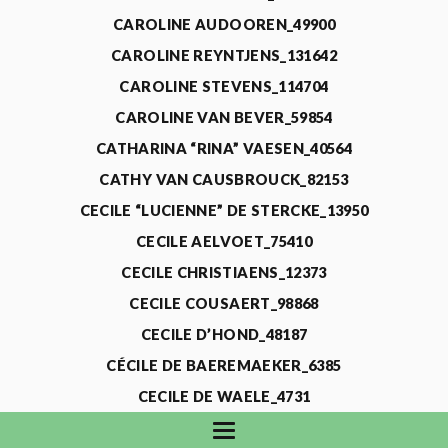
CAROLINE AUDOOREN_49900
CAROLINE REYNTJENS_131642
CAROLINE STEVENS_114704
CAROLINE VAN BEVER_59854
CATHARINA “RINA” VAESEN_40564
CATHY VAN CAUSBROUCK_82153
CECILE “LUCIENNE” DE STERCKE_13950
CECILE AELVOET_75410
CECILE CHRISTIAENS_12373
CECILE COUSAERT_98868
CECILE D’HOND_48187
CÉCILE DE BAEREMAEKER_6385
CECILE DE WAELE_4731
CECILE DEVOS_115318