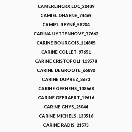
CAMERLINCKX LUC_20409
CAMIEL DHAENE_74469
CAMIEL REYNÉ_58204
CARINA UYTTENHOVE_77662
CARINE BOURGOIS_114885
CARINE COLLET_97651
CARINE CRISTOFOLI_119578
CARINE DEGROOTE_66890
CARINE DUPREZ_3673
CARINE GEENENS_108668
CARINE GEERAERT_19616
CARINE GHYS_25044
CARINE MICHELS_133516
CARINE RADIS_21575