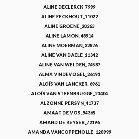
ALINE DECLERCK_7999
ALINE EECKHOUT_11022
ALINE GROENÉ_28263
ALINE LAMON_48914
ALINE MOERMAN_32876
ALINE VAN DAELE_11342
ALINE VAN WELDEN_74587
ALMA VINDEVOGEL_26191
ALOÏS VAN LANCKER_6961
ALOÏS VAN STEENBRUGGE_23404
ALZONNE PERSYN_41737
AMAAT DE VOS_94365
AMAND DE KEYSER_72196
AMANDA VANCOPPENOLLE_128999