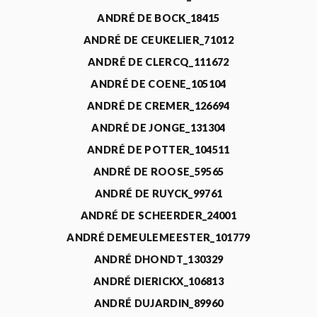
ANDRÉ DE BOCK_18415
ANDRÉ DE CEUKELIER_71012
ANDRÉ DE CLERCQ_111672
ANDRÉ DE COENE_105104
ANDRÉ DE CREMER_126694
ANDRÉ DE JONGE_131304
ANDRÉ DE POTTER_104511
ANDRÉ DE ROOSE_59565
ANDRÉ DE RUYCK_99761
ANDRÉ DE SCHEERDER_24001
ANDRÉ DEMEULEMEESTER_101779
ANDRÉ DHONDT_130329
ANDRÉ DIERICKX_106813
ANDRÉ DUJARDIN_89960