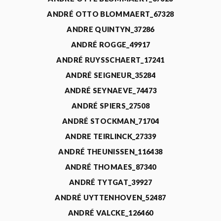
ANDRÉ OTTO BLOMMAERT_67328
ANDRE QUINTYN_37286
ANDRÉ ROGGE_49917
ANDRÉ RUYSSCHAERT_17241
ANDRÉ SEIGNEUR_35284
ANDRÉ SEYNAEVE_74473
ANDRÉ SPIERS_27508
ANDRÉ STOCKMAN_71704
ANDRE TEIRLINCK_27339
ANDRÉ THEUNISSEN_116438
ANDRÉ THOMAES_87340
ANDRÉ TYTGAT_39927
ANDRÉ UYTTENHOVEN_52487
ANDRÉ VALCKE_126460