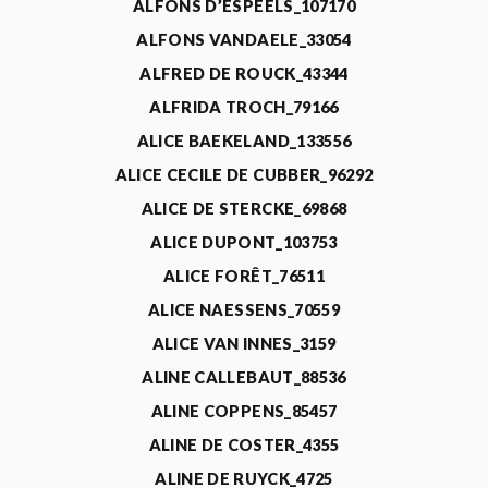
ALFONS D’ESPEELS_107170
ALFONS VANDAELE_33054
ALFRED DE ROUCK_43344
ALFRIDA TROCH_79166
ALICE BAEKELAND_133556
ALICE CECILE DE CUBBER_96292
ALICE DE STERCKE_69868
ALICE DUPONT_103753
ALICE FORÊT_76511
ALICE NAESSENS_70559
ALICE VAN INNES_3159
ALINE CALLEBAUT_88536
ALINE COPPENS_85457
ALINE DE COSTER_4355
ALINE DE RUYCK_4725