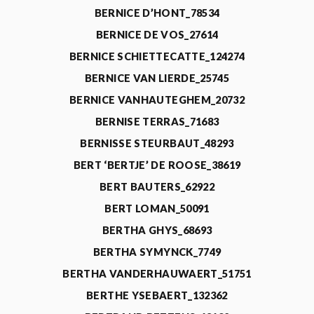
BERNICE D’HONT_78534
BERNICE DE VOS_27614
BERNICE SCHIETTECATTE_124274
BERNICE VAN LIERDE_25745
BERNICE VANHAUTEGHEM_20732
BERNISE TERRAS_71683
BERNISSE STEURBAUT_48293
BERT ‘BERTJE’ DE ROOSE_38619
BERT BAUTERS_62922
BERT LOMAN_50091
BERTHA GHYS_68693
BERTHA SYMYNCK_7749
BERTHA VANDERHAUWAERT_51751
BERTHE YSEBAERT_132362