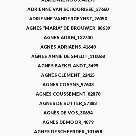
ADRIENNE VAN SCHOORISSE_27660
ADRIENNE VANDERGEYNST_26050
AGNES “MARIA” DE BROUWER_88639
AGNES ADAM_132740
AGNES ADRIAENS_41640
AGNÈS ANNIE DE SMEDT_110868
AGNES BAEKELANDT_3499
AGNÈS CLEMENT_22425
AGNES COSYNS_97603
AGNES COUSSEMENT_82870
AGNES DE SUTTER_57883
AGNÈS DE VOS_30694
AGNES DEMOOR_4879
AGNES DESCHEERDER_101658