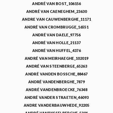
ANDRÉ VAN BOST_106156
ANDRÉ VAN CAENEGHEM_23630
ANDRE VAN CAUWENBERGHE_11171
ANDRÉ VAN CROMBRUGGE_16551
ANDRÉ VAN DAELE_97756
ANDRÉ VAN HOLLE_21137
ANDRÉ VAN HUFFEL_4376
ANDRÉ VAN MEIRHAEGHE_102019
ANDRÉ VAN STEENBERGE_65263
ANDRÉ VANDEN BOSSCHE_88467
ANDRÉ VANDENBERGHE_7879
ANDRÉ VANDENBROECKE_76348
ANDRÉ VANDER STRAETEN_46093
ANDRE VANDERBAUWHEDE_92205