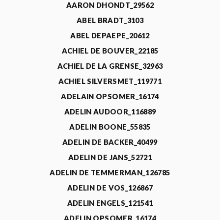
AARON DHONDT_29562
ABEL BRADT_3103
ABEL DEPAEPE_20612
ACHIEL DE BOUVER_22185
ACHIEL DE LA GRENSE_32963
ACHIEL SILVERSMET_119771
ADELAIN OPSOMER_16174
ADELIN AUDOOR_116889
ADELIN BOONE_55835
ADELIN DE BACKER_40499
ADELIN DE JANS_52721
ADELIN DE TEMMERMAN_126785
ADELIN DE VOS_126867
ADELIN ENGELS_121541
ADELIN OPSOMER_16174