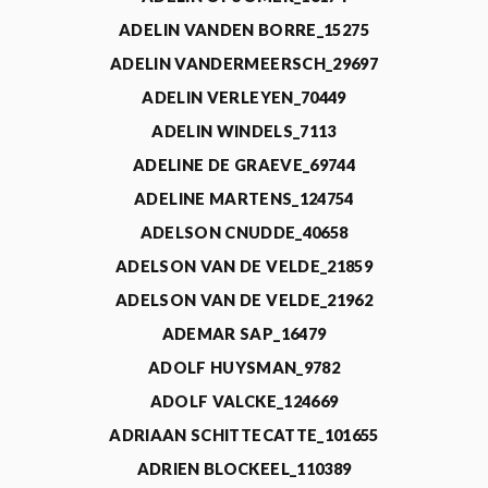
ADELIN VANDEN BORRE_15275
ADELIN VANDERMEERSCH_29697
ADELIN VERLEYEN_70449
ADELIN WINDELS_7113
ADELINE DE GRAEVE_69744
ADELINE MARTENS_124754
ADELSON CNUDDE_40658
ADELSON VAN DE VELDE_21859
ADELSON VAN DE VELDE_21962
ADEMAR SAP_16479
ADOLF HUYSMAN_9782
ADOLF VALCKE_124669
ADRIAAN SCHITTECATTE_101655
ADRIEN BLOCKEEL_110389