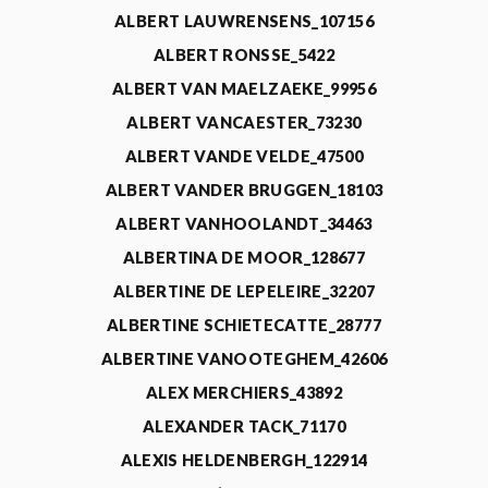
ALBERT LAUWRENSENS_107156
ALBERT RONSSE_5422
ALBERT VAN MAELZAEKE_99956
ALBERT VANCAESTER_73230
ALBERT VANDE VELDE_47500
ALBERT VANDER BRUGGEN_18103
ALBERT VANHOOLANDT_34463
ALBERTINA DE MOOR_128677
ALBERTINE DE LEPELEIRE_32207
ALBERTINE SCHIETECATTE_28777
ALBERTINE VANOOTEGHEM_42606
ALEX MERCHIERS_43892
ALEXANDER TACK_71170
ALEXIS HELDENBERGH_122914