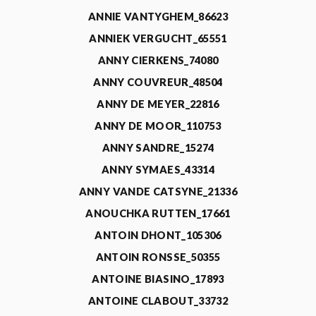
ANNIE VANTYGHEM_86623
ANNIEK VERGUCHT_65551
ANNY CIERKENS_74080
ANNY COUVREUR_48504
ANNY DE MEYER_22816
ANNY DE MOOR_110753
ANNY SANDRE_15274
ANNY SYMAES_43314
ANNY VANDE CATSYNE_21336
ANOUCHKA RUTTEN_17661
ANTOIN DHONT_105306
ANTOIN RONSSE_50355
ANTOINE BIASINO_17893
ANTOINE CLABOUT_33732