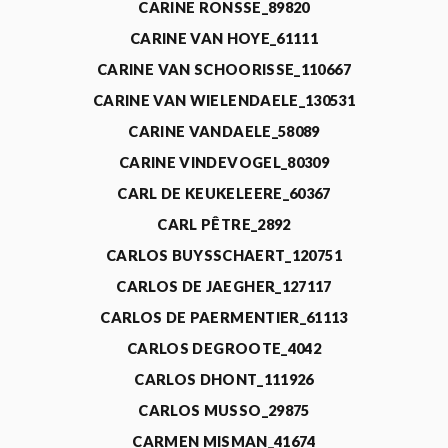
CARINE RONSSE_89820
CARINE VAN HOYE_61111
CARINE VAN SCHOORISSE_110667
CARINE VAN WIELENDAELE_130531
CARINE VANDAELE_58089
CARINE VINDEVOGEL_80309
CARL DE KEUKELEERE_60367
CARL PÊTRE_2892
CARLOS BUYSSCHAERT_120751
CARLOS DE JAEGHER_127117
CARLOS DE PAERMENTIER_61113
CARLOS DEGROOTE_4042
CARLOS DHONT_111926
CARLOS MUSSO_29875
CARMEN MISMAN_41674