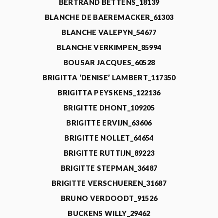
BERTRAND BETTENS_18139
BLANCHE DE BAEREMACKER_61303
BLANCHE VALEPYN_54677
BLANCHE VERKIMPEN_85994
BOUSAR JACQUES_60528
BRIGITTA ‘DENISE’ LAMBERT_117350
BRIGITTA PEYSKENS_122136
BRIGITTE DHONT_109205
BRIGITTE ERVIJN_63606
BRIGITTE NOLLET_64654
BRIGITTE RUTTIJN_89223
BRIGITTE STEPMAN_36487
BRIGITTE VERSCHUEREN_31687
BRUNO VERDOODT_91526
BUCKENS WILLY_29462