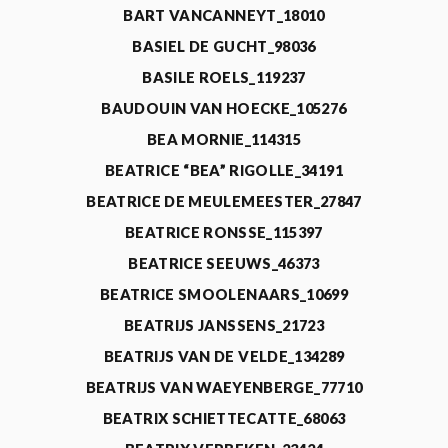
BART VANCANNEYT_18010
BASIEL DE GUCHT_98036
BASILE ROELS_119237
BAUDOUIN VAN HOECKE_105276
BEA MORNIE_114315
BEATRICE “BEA” RIGOLLE_34191
BEATRICE DE MEULEMEESTER_27847
BEATRICE RONSSE_115397
BEATRICE SEEUWS_46373
BEATRICE SMOOLENAARS_10699
BEATRIJS JANSSENS_21723
BEATRIJS VAN DE VELDE_134289
BEATRIJS VAN WAEYENBERGE_77710
BEATRIX SCHIETTECATTE_68063