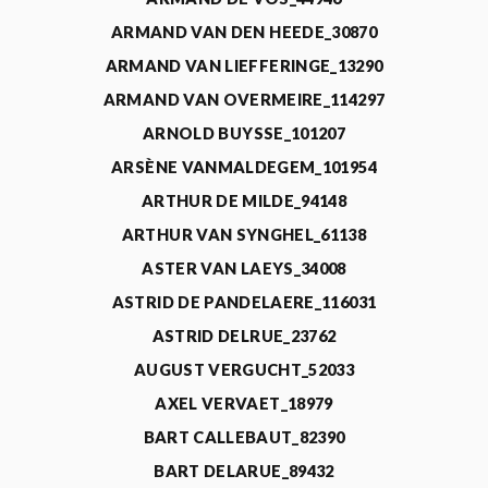
ARMAND VAN DEN HEEDE_30870
ARMAND VAN LIEFFERINGE_13290
ARMAND VAN OVERMEIRE_114297
ARNOLD BUYSSE_101207
ARSÈNE VANMALDEGEM_101954
ARTHUR DE MILDE_94148
ARTHUR VAN SYNGHEL_61138
ASTER VAN LAEYS_34008
ASTRID DE PANDELAERE_116031
ASTRID DELRUE_23762
AUGUST VERGUCHT_52033
AXEL VERVAET_18979
BART CALLEBAUT_82390
BART DELARUE_89432