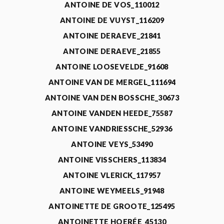
ANTOINE DE VOS_110012
ANTOINE DE VUYST_116209
ANTOINE DERAEVE_21841
ANTOINE DERAEVE_21855
ANTOINE LOOSEVELDE_91608
ANTOINE VAN DE MERGEL_111694
ANTOINE VAN DEN BOSSCHE_30673
ANTOINE VANDEN HEEDE_75587
ANTOINE VANDRIESSCHE_52936
ANTOINE VEYS_53490
ANTOINE VISSCHERS_113834
ANTOINE VLERICK_117957
ANTOINE WEYMEELS_91948
ANTOINETTE DE GROOTE_125495
ANTOINETTE HOERÉE_45130