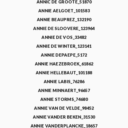
ANNIC DE GROOTE_51870
ANNIE AELGOET_101583
ANNIE BEAUPREZ_132190
ANNIE DE SLOOVERE_123964
ANNIE DE VOS_33482
ANNIE DE WINTER_123141
ANNIE DEPAEPE_5172
ANNIE HAEZEBROEK_61862
ANNIE HELLEBAUT_101188
ANNIE LABIS_76286
ANNIE MINNAERT_96657
ANNIE STORMS_74680
ANNIE VAN DE VELDE_98452
ANNIE VANDER BEKEN_31530
ANNIE VANDERPLANCKE_18657