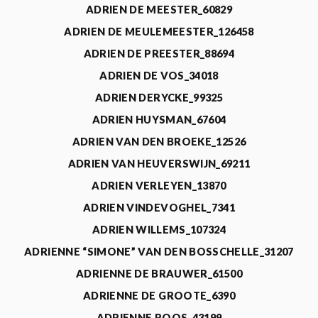
ADRIEN DE MEESTER_60829
ADRIEN DE MEULEMEESTER_126458
ADRIEN DE PREESTER_88694
ADRIEN DE VOS_34018
ADRIEN DERYCKE_99325
ADRIEN HUYSMAN_67604
ADRIEN VAN DEN BROEKE_12526
ADRIEN VAN HEUVERSWIJN_69211
ADRIEN VERLEYEN_13870
ADRIEN VINDEVOGHEL_7341
ADRIEN WILLEMS_107324
ADRIENNE “SIMONE” VAN DEN BOSSCHELLE_31207
ADRIENNE DE BRAUWER_61500
ADRIENNE DE GROOTE_6390
ADRIENNE ROOS_43199