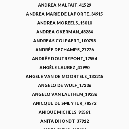
ANDREA MALFAIT_41529
ANDREA MARIE DE LAPORTE_34915
ANDREA MOREELS_15010
ANDREA OKERMAN_48284
ANDREAS COLPAERT_100758
ANDRÉE DECHAMPS_27276
ANDRÉE DOUTREPONT_17554
ANGÈLE LAUREZ_41990
ANGELE VAN DE MOORTELE_133215
ANGELO DE WULF_17336
ANGELO VAN LAETHEM_19236
ANICQUE DE SMEYTER_78572
ANIQUE MICHELS_93561
ANITA DHONDT_37912