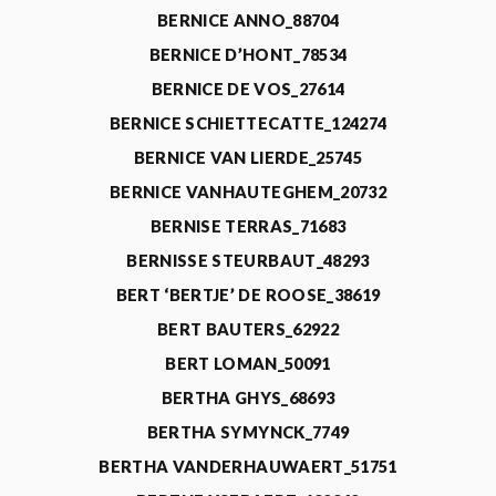
BERNICE ANNO_88704
BERNICE D’HONT_78534
BERNICE DE VOS_27614
BERNICE SCHIETTECATTE_124274
BERNICE VAN LIERDE_25745
BERNICE VANHAUTEGHEM_20732
BERNISE TERRAS_71683
BERNISSE STEURBAUT_48293
BERT ‘BERTJE’ DE ROOSE_38619
BERT BAUTERS_62922
BERT LOMAN_50091
BERTHA GHYS_68693
BERTHA SYMYNCK_7749
BERTHA VANDERHAUWAERT_51751