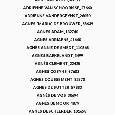
ADRIENNE VAN SCHOORISSE_27660
ADRIENNE VANDERGEYNST_26050
AGNES “MARIA” DE BROUWER_88639
AGNES ADAM_132740
AGNES ADRIAENS_41640
AGNÈS ANNIE DE SMEDT_110868
AGNES BAEKELANDT_3499
AGNÈS CLEMENT_22425
AGNES COSYNS_97603
AGNES COUSSEMENT_82870
AGNES DE SUTTER_57883
AGNÈS DE VOS_30694
AGNES DEMOOR_4879
AGNES DESCHEERDER_101658