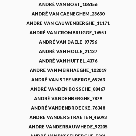
ANDRÉ VAN BOST_106156
ANDRÉ VAN CAENEGHEM_23630
ANDRE VAN CAUWENBERGHE_11171
ANDRÉ VAN CROMBRUGGE_16551
ANDRÉ VAN DAELE_97756
ANDRÉ VAN HOLLE_21137
ANDRÉ VAN HUFFEL_4376
ANDRÉ VAN MEIRHAEGHE_102019
ANDRÉ VAN STEENBERGE_65263
ANDRÉ VANDEN BOSSCHE_88467
ANDRÉ VANDENBERGHE_7879
ANDRÉ VANDENBROECKE_76348
ANDRÉ VANDER STRAETEN_46093
ANDRE VANDERBAUWHEDE_92205