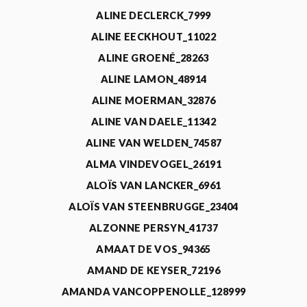
ALINE DECLERCK_7999
ALINE EECKHOUT_11022
ALINE GROENÉ_28263
ALINE LAMON_48914
ALINE MOERMAN_32876
ALINE VAN DAELE_11342
ALINE VAN WELDEN_74587
ALMA VINDEVOGEL_26191
ALOÏS VAN LANCKER_6961
ALOÏS VAN STEENBRUGGE_23404
ALZONNE PERSYN_41737
AMAAT DE VOS_94365
AMAND DE KEYSER_72196
AMANDA VANCOPPENOLLE_128999