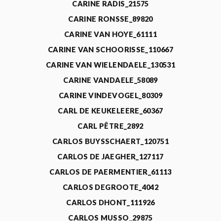
CARINE RADIS_21575
CARINE RONSSE_89820
CARINE VAN HOYE_61111
CARINE VAN SCHOORISSE_110667
CARINE VAN WIELENDAELE_130531
CARINE VANDAELE_58089
CARINE VINDEVOGEL_80309
CARL DE KEUKELEERE_60367
CARL PÊTRE_2892
CARLOS BUYSSCHAERT_120751
CARLOS DE JAEGHER_127117
CARLOS DE PAERMENTIER_61113
CARLOS DEGROOTE_4042
CARLOS DHONT_111926
CARLOS MUSSO_29875