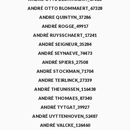
ANDRÉ OTTO BLOMMAERT_67328
ANDRE QUINTYN_37286
ANDRÉ ROGGE_49917
ANDRÉ RUYSSCHAERT_17241
ANDRÉ SEIGNEUR_35284
ANDRÉ SEYNAEVE_74473
ANDRÉ SPIERS_27508
ANDRÉ STOCKMAN_71704
ANDRE TEIRLINCK_27339
ANDRÉ THEUNISSEN_116438
ANDRÉ THOMAES_87340
ANDRÉ TYTGAT_39927
ANDRÉ UYTTENHOVEN_52487
ANDRÉ VALCKE_126460