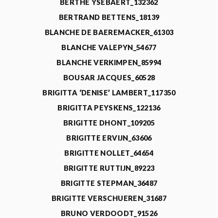
BERTHE YSEBAERT_132362
BERTRAND BETTENS_18139
BLANCHE DE BAEREMACKER_61303
BLANCHE VALEPYN_54677
BLANCHE VERKIMPEN_85994
BOUSAR JACQUES_60528
BRIGITTA ‘DENISE’ LAMBERT_117350
BRIGITTA PEYSKENS_122136
BRIGITTE DHONT_109205
BRIGITTE ERVIJN_63606
BRIGITTE NOLLET_64654
BRIGITTE RUTTIJN_89223
BRIGITTE STEPMAN_36487
BRIGITTE VERSCHUEREN_31687
BRUNO VERDOODT_91526