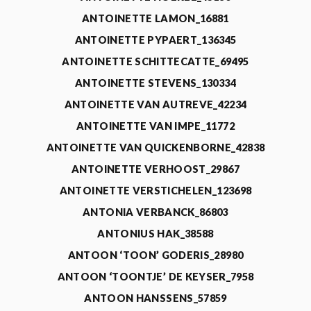
ANTOINETTE LAMON_16881
ANTOINETTE PYPAERT_136345
ANTOINETTE SCHITTECATTE_69495
ANTOINETTE STEVENS_130334
ANTOINETTE VAN AUTREVE_42234
ANTOINETTE VAN IMPE_11772
ANTOINETTE VAN QUICKENBORNE_42838
ANTOINETTE VERHOOST_29867
ANTOINETTE VERSTICHELEN_123698
ANTONIA VERBANCK_86803
ANTONIUS HAK_38588
ANTOON ‘TOON’ GODERIS_28980
ANTOON ‘TOONTJE’ DE KEYSER_7958
ANTOON HANSSENS_57859