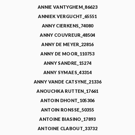
ANNIE VANTYGHEM_86623
ANNIEK VERGUCHT_65551
ANNY CIERKENS_74080
ANNY COUVREUR_48504
ANNY DE MEYER_22816
ANNY DE MOOR_110753
ANNY SANDRE_15274
ANNY SYMAES_43314
ANNY VANDE CATSYNE_21336
ANOUCHKA RUTTEN_17661
ANTOIN DHONT_105306
ANTOIN RONSSE_50355
ANTOINE BIASINO_17893
ANTOINE CLABOUT_33732