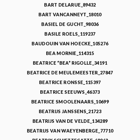
BART DELARUE_89432
BART VANCANNEYT_18010
BASIEL DE GUCHT_98036
BASILE ROELS_119237
BAUDOUIN VAN HOECKE_105276
BEA MORNIE_114315
BEATRICE “BEA” RIGOLLE_34191
BEATRICE DE MEULEMEESTER_27847
BEATRICE RONSSE_115397
BEATRICE SEEUWS_46373
BEATRICE SMOOLENAARS_10699
BEATRIJS JANSSENS_21723
BEATRIJS VAN DE VELDE_134289
BEATRIJS VAN WAEYENBERGE_77710