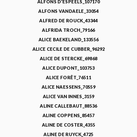
ALFONS D’ESPEELS_107170
ALFONS VANDAELE_33054
ALFRED DE ROUCK_43344
ALFRIDA TROCH_79166
ALICE BAEKELAND_133556
ALICE CECILE DE CUBBER_96292
ALICE DE STERCKE_69868
ALICE DUPONT_103753
ALICE FORÊT_76511
ALICE NAESSENS_70559
ALICE VAN INNES_3159
ALINE CALLEBAUT_88536
ALINE COPPENS_85457
ALINE DE COSTER_4355
ALINE DE RUYCK_4725