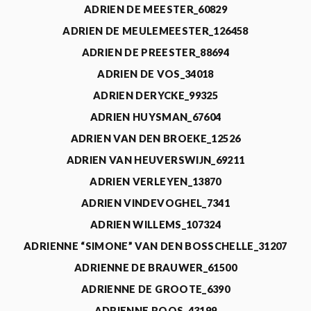
ADRIEN DE MEESTER_60829
ADRIEN DE MEULEMEESTER_126458
ADRIEN DE PREESTER_88694
ADRIEN DE VOS_34018
ADRIEN DERYCKE_99325
ADRIEN HUYSMAN_67604
ADRIEN VAN DEN BROEKE_12526
ADRIEN VAN HEUVERSWIJN_69211
ADRIEN VERLEYEN_13870
ADRIEN VINDEVOGHEL_7341
ADRIEN WILLEMS_107324
ADRIENNE “SIMONE” VAN DEN BOSSCHELLE_31207
ADRIENNE DE BRAUWER_61500
ADRIENNE DE GROOTE_6390
ADRIENNE ROOS_43199