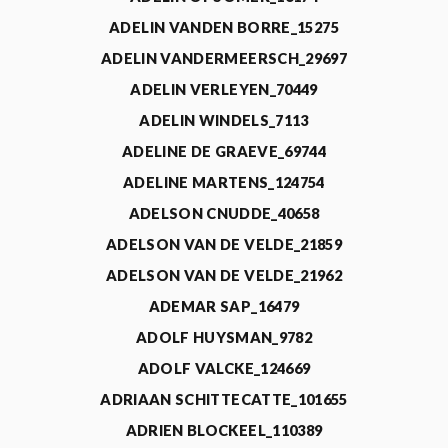
ADELIN VANDEN BORRE_15275
ADELIN VANDERMEERSCH_29697
ADELIN VERLEYEN_70449
ADELIN WINDELS_7113
ADELINE DE GRAEVE_69744
ADELINE MARTENS_124754
ADELSON CNUDDE_40658
ADELSON VAN DE VELDE_21859
ADELSON VAN DE VELDE_21962
ADEMAR SAP_16479
ADOLF HUYSMAN_9782
ADOLF VALCKE_124669
ADRIAAN SCHITTECATTE_101655
ADRIEN BLOCKEEL_110389