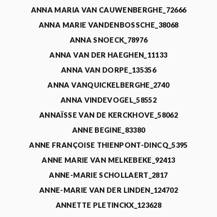
ANNA MARIA VAN CAUWENBERGHE_72666
ANNA MARIE VANDENBOSSCHE_38068
ANNA SNOECK_78976
ANNA VAN DER HAEGHEN_11133
ANNA VAN DORPE_135356
ANNA VANQUICKELBERGHE_2740
ANNA VINDEVOGEL_58552
ANNAÏSSE VAN DE KERCKHOVE_58062
ANNE BEGINE_83380
ANNE FRANÇOISE THIENPONT-DINCQ_5395
ANNE MARIE VAN MELKEBEKE_92413
ANNE-MARIE SCHOLLAERT_2817
ANNE-MARIE VAN DER LINDEN_124702
ANNETTE PLETINCKX_123628