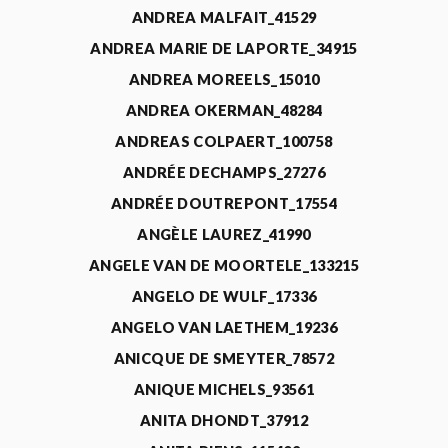
ANDREA MALFAIT_41529
ANDREA MARIE DE LAPORTE_34915
ANDREA MOREELS_15010
ANDREA OKERMAN_48284
ANDREAS COLPAERT_100758
ANDRÉE DECHAMPS_27276
ANDRÉE DOUTREPONT_17554
ANGÈLE LAUREZ_41990
ANGELE VAN DE MOORTELE_133215
ANGELO DE WULF_17336
ANGELO VAN LAETHEM_19236
ANICQUE DE SMEYTER_78572
ANIQUE MICHELS_93561
ANITA DHONDT_37912