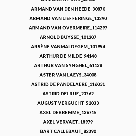
ARMAND VAN DEN HEEDE_30870
ARMAND VAN LIEFFERINGE_13290
ARMAND VAN OVERMEIRE_114297
ARNOLD BUYSSE_101207
ARSÈNE VANMALDEGEM_101954
ARTHUR DE MILDE_94148
ARTHUR VAN SYNGHEL_61138
ASTER VAN LAEYS_34008
ASTRID DE PANDELAERE_116031
ASTRID DELRUE_23762
AUGUST VERGUCHT_52033
AXEL DEBREMME_136715
AXEL VERVAET_18979
BART CALLEBAUT_82390