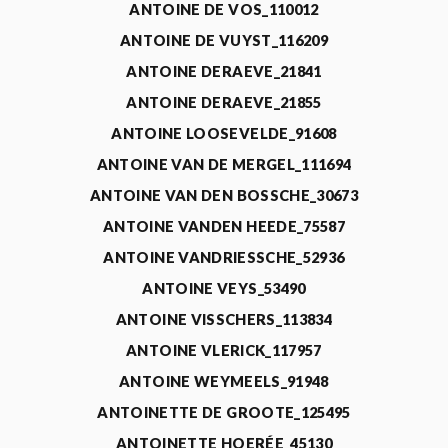
ANTOINE DE VOS_110012
ANTOINE DE VUYST_116209
ANTOINE DERAEVE_21841
ANTOINE DERAEVE_21855
ANTOINE LOOSEVELDE_91608
ANTOINE VAN DE MERGEL_111694
ANTOINE VAN DEN BOSSCHE_30673
ANTOINE VANDEN HEEDE_75587
ANTOINE VANDRIESSCHE_52936
ANTOINE VEYS_53490
ANTOINE VISSCHERS_113834
ANTOINE VLERICK_117957
ANTOINE WEYMEELS_91948
ANTOINETTE DE GROOTE_125495
ANTOINETTE HOERÉE_45130