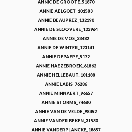
ANNIC DE GROOTE_51870
ANNIE AELGOET_101583
ANNIE BEAUPREZ_132190
ANNIE DE SLOOVERE_123964
ANNIE DE VOS_33482
ANNIE DE WINTER_123141
ANNIE DEPAEPE_5172
ANNIE HAEZEBROEK_61862
ANNIE HELLEBAUT_101188
ANNIE LABIS_76286
ANNIE MINNAERT_96657
ANNIE STORMS_74680
ANNIE VAN DE VELDE_98452
ANNIE VANDER BEKEN_31530
ANNIE VANDERPLANCKE_18657