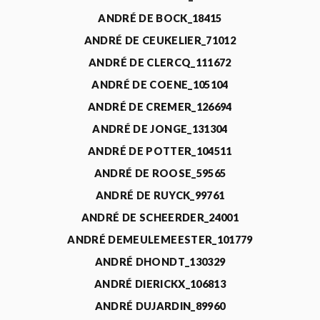
ANDRÉ DE BOCK_18415
ANDRÉ DE CEUKELIER_71012
ANDRÉ DE CLERCQ_111672
ANDRÉ DE COENE_105104
ANDRÉ DE CREMER_126694
ANDRÉ DE JONGE_131304
ANDRÉ DE POTTER_104511
ANDRÉ DE ROOSE_59565
ANDRÉ DE RUYCK_99761
ANDRÉ DE SCHEERDER_24001
ANDRÉ DEMEULEMEESTER_101779
ANDRÉ DHONDT_130329
ANDRÉ DIERICKX_106813
ANDRÉ DUJARDIN_89960