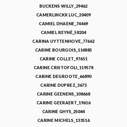
BUCKENS WILLY_29462
CAMERLINCKX LUC_20409
CAMIEL DHAENE_74469
CAMIEL REYNÉ_58204
CARINA UYTTENHOVE_77662
CARINE BOURGOIS_114885
CARINE COLLET_97651
CARINE CRISTOFOLI_119578
CARINE DEGROOTE_66890
CARINE DUPREZ_3673
CARINE GEENENS_108668
CARINE GEERAERT_19616
CARINE GHYS_25044
CARINE MICHELS_133516