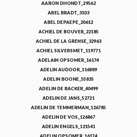
AARON DHONDT_29562
ABEL BRADT_3103
ABEL DEPAEPE_20612
ACHIEL DE BOUVER_22185
ACHIEL DE LA GRENSE_32963
ACHIEL SILVERSMET_119771
ADELAIN OPSOMER_16174
ADELIN AUDOOR_116889
ADELIN BOONE_55835
ADELIN DE BACKER_40499
ADELIN DE JANS_52721
ADELIN DE TEMMERMAN_126785
ADELIN DE VOS_126867
ADELIN ENGELS_121541
ADELIN OPSOMER_16174