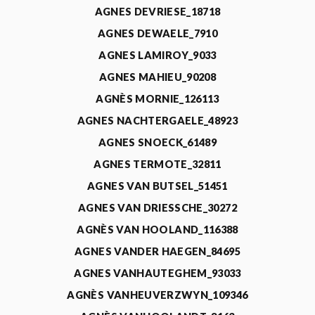
AGNES DEVRIESE_18718
AGNES DEWAELE_7910
AGNES LAMIROY_9033
AGNES MAHIEU_90208
AGNÈS MORNIE_126113
AGNES NACHTERGAELE_48923
AGNES SNOECK_61489
AGNES TERMOTE_32811
AGNES VAN BUTSEL_51451
AGNES VAN DRIESSCHE_30272
AGNÈS VAN HOOLAND_116388
AGNES VANDER HAEGEN_84695
AGNES VANHAUTEGHEM_93033
AGNÈS VANHEUVERZWYN_109346