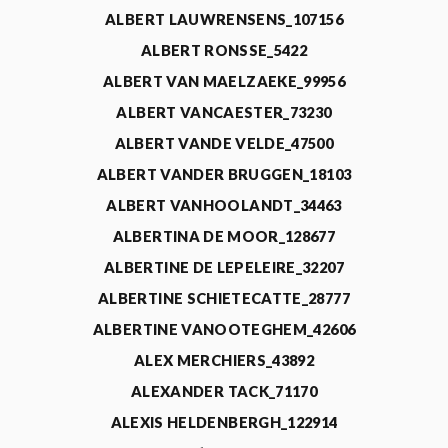
ALBERT LAUWRENSENS_107156
ALBERT RONSSE_5422
ALBERT VAN MAELZAEKE_99956
ALBERT VANCAESTER_73230
ALBERT VANDE VELDE_47500
ALBERT VANDER BRUGGEN_18103
ALBERT VANHOOLANDT_34463
ALBERTINA DE MOOR_128677
ALBERTINE DE LEPELEIRE_32207
ALBERTINE SCHIETECATTE_28777
ALBERTINE VANOOTEGHEM_42606
ALEX MERCHIERS_43892
ALEXANDER TACK_71170
ALEXIS HELDENBERGH_122914