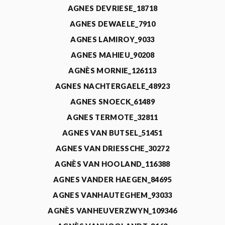
AGNES DEVRIESE_18718
AGNES DEWAELE_7910
AGNES LAMIROY_9033
AGNES MAHIEU_90208
AGNÈS MORNIE_126113
AGNES NACHTERGAELE_48923
AGNES SNOECK_61489
AGNES TERMOTE_32811
AGNES VAN BUTSEL_51451
AGNES VAN DRIESSCHE_30272
AGNÈS VAN HOOLAND_116388
AGNES VANDER HAEGEN_84695
AGNES VANHAUTEGHEM_93033
AGNÈS VANHEUVERZWYN_109346