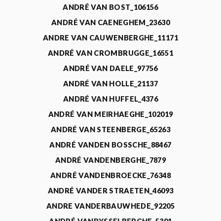
ANDRÉ VAN BOST_106156
ANDRÉ VAN CAENEGHEM_23630
ANDRE VAN CAUWENBERGHE_11171
ANDRÉ VAN CROMBRUGGE_16551
ANDRÉ VAN DAELE_97756
ANDRÉ VAN HOLLE_21137
ANDRÉ VAN HUFFEL_4376
ANDRÉ VAN MEIRHAEGHE_102019
ANDRÉ VAN STEENBERGE_65263
ANDRÉ VANDEN BOSSCHE_88467
ANDRÉ VANDENBERGHE_7879
ANDRÉ VANDENBROECKE_76348
ANDRÉ VANDER STRAETEN_46093
ANDRE VANDERBAUWHEDE_92205