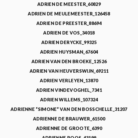
ADRIEN DE MEESTER_60829
ADRIEN DE MEULEMEESTER_126458
ADRIEN DE PREESTER_88694
ADRIEN DE VOS_34018
ADRIEN DERYCKE_99325
ADRIEN HUYSMAN_67604
ADRIEN VAN DEN BROEKE_12526
ADRIEN VAN HEUVERSWIJN_69211
ADRIEN VERLEYEN_13870
ADRIEN VINDEVOGHEL_7341
ADRIEN WILLEMS_107324
ADRIENNE “SIMONE” VAN DEN BOSSCHELLE_31207
ADRIENNE DE BRAUWER_61500
ADRIENNE DE GROOTE_6390
ADRIENNE ROOS_43199