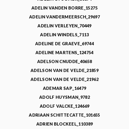
ADELIN VANDEN BORRE_15275
ADELIN VANDERMEERSCH_29697
ADELIN VERLEYEN_70449
ADELIN WINDELS_7113
ADELINE DE GRAEVE_69744
ADELINE MARTENS_124754
ADELSON CNUDDE_40658
ADELSON VAN DE VELDE_21859
ADELSON VAN DE VELDE_21962
ADEMAR SAP_16479
ADOLF HUYSMAN_9782
ADOLF VALCKE_124669
ADRIAAN SCHITTECATTE_101655
ADRIEN BLOCKEEL_110389