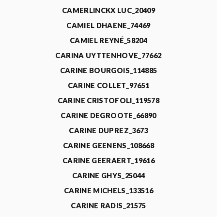
CAMERLINCKX LUC_20409
CAMIEL DHAENE_74469
CAMIEL REYNÉ_58204
CARINA UYTTENHOVE_77662
CARINE BOURGOIS_114885
CARINE COLLET_97651
CARINE CRISTOFOLI_119578
CARINE DEGROOTE_66890
CARINE DUPREZ_3673
CARINE GEENENS_108668
CARINE GEERAERT_19616
CARINE GHYS_25044
CARINE MICHELS_133516
CARINE RADIS_21575