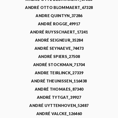
ANDRÉ OTTO BLOMMAERT_67328
ANDRE QUINTYN_37286
ANDRÉ ROGGE_49917
ANDRÉ RUYSSCHAERT_17241
ANDRÉ SEIGNEUR_35284
ANDRÉ SEYNAEVE_74473
ANDRÉ SPIERS_27508
ANDRÉ STOCKMAN_71704
ANDRE TEIRLINCK_27339
ANDRÉ THEUNISSEN_116438
ANDRÉ THOMAES_87340
ANDRÉ TYTGAT_39927
ANDRÉ UYTTENHOVEN_52487
ANDRÉ VALCKE_126460