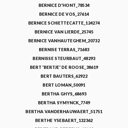
BERNICE D’HONT_78534
BERNICE DE VOS_27614
BERNICE SCHIETTECATTE_124274
BERNICE VAN LIERDE_25745
BERNICE VANHAUTEGHEM_20732
BERNISE TERRAS_71683
BERNISSE STEURBAUT_48293
BERT ‘BERTJE’ DE ROOSE_38619
BERT BAUTERS_62922
BERT LOMAN_50091
BERTHA GHYS_68693
BERTHA SYMYNCK_7749
BERTHA VANDERHAUWAERT_51751
BERTHE YSEBAERT_132362