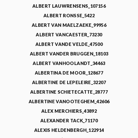
ALBERT LAUWRENSENS_107156
ALBERT RONSSE_5422
ALBERT VAN MAELZAEKE_99956
ALBERT VANCAESTER_73230
ALBERT VANDE VELDE_47500
ALBERT VANDER BRUGGEN_18103
ALBERT VANHOOLANDT_34463
ALBERTINA DE MOOR_128677
ALBERTINE DE LEPELEIRE_32207
ALBERTINE SCHIETECATTE_28777
ALBERTINE VANOOTEGHEM_42606
ALEX MERCHIERS_43892
ALEXANDER TACK_71170
ALEXIS HELDENBERGH_122914