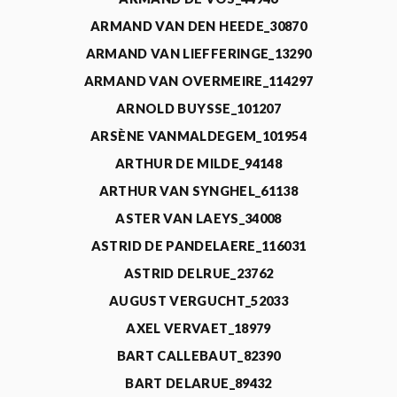
ARMAND VAN DEN HEEDE_30870
ARMAND VAN LIEFFERINGE_13290
ARMAND VAN OVERMEIRE_114297
ARNOLD BUYSSE_101207
ARSÈNE VANMALDEGEM_101954
ARTHUR DE MILDE_94148
ARTHUR VAN SYNGHEL_61138
ASTER VAN LAEYS_34008
ASTRID DE PANDELAERE_116031
ASTRID DELRUE_23762
AUGUST VERGUCHT_52033
AXEL VERVAET_18979
BART CALLEBAUT_82390
BART DELARUE_89432