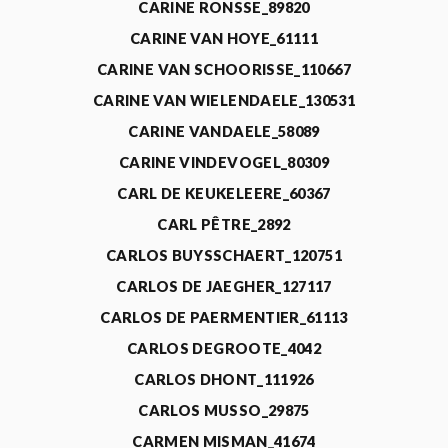
CARINE RONSSE_89820
CARINE VAN HOYE_61111
CARINE VAN SCHOORISSE_110667
CARINE VAN WIELENDAELE_130531
CARINE VANDAELE_58089
CARINE VINDEVOGEL_80309
CARL DE KEUKELEERE_60367
CARL PÊTRE_2892
CARLOS BUYSSCHAERT_120751
CARLOS DE JAEGHER_127117
CARLOS DE PAERMENTIER_61113
CARLOS DEGROOTE_4042
CARLOS DHONT_111926
CARLOS MUSSO_29875
CARMEN MISMAN_41674