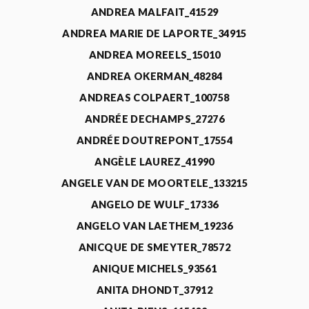
ANDREA MALFAIT_41529
ANDREA MARIE DE LAPORTE_34915
ANDREA MOREELS_15010
ANDREA OKERMAN_48284
ANDREAS COLPAERT_100758
ANDRÉE DECHAMPS_27276
ANDRÉE DOUTREPONT_17554
ANGÈLE LAUREZ_41990
ANGELE VAN DE MOORTELE_133215
ANGELO DE WULF_17336
ANGELO VAN LAETHEM_19236
ANICQUE DE SMEYTER_78572
ANIQUE MICHELS_93561
ANITA DHONDT_37912