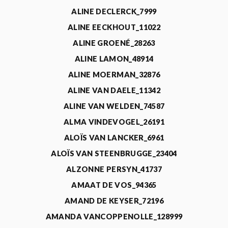
ALINE DECLERCK_7999
ALINE EECKHOUT_11022
ALINE GROENÉ_28263
ALINE LAMON_48914
ALINE MOERMAN_32876
ALINE VAN DAELE_11342
ALINE VAN WELDEN_74587
ALMA VINDEVOGEL_26191
ALOÏS VAN LANCKER_6961
ALOÏS VAN STEENBRUGGE_23404
ALZONNE PERSYN_41737
AMAAT DE VOS_94365
AMAND DE KEYSER_72196
AMANDA VANCOPPENOLLE_128999