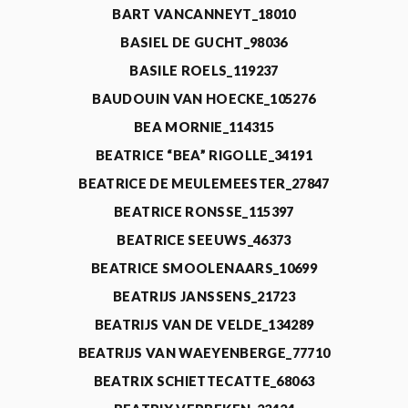
BART VANCANNEYT_18010
BASIEL DE GUCHT_98036
BASILE ROELS_119237
BAUDOUIN VAN HOECKE_105276
BEA MORNIE_114315
BEATRICE “BEA” RIGOLLE_34191
BEATRICE DE MEULEMEESTER_27847
BEATRICE RONSSE_115397
BEATRICE SEEUWS_46373
BEATRICE SMOOLENAARS_10699
BEATRIJS JANSSENS_21723
BEATRIJS VAN DE VELDE_134289
BEATRIJS VAN WAEYENBERGE_77710
BEATRIX SCHIETTECATTE_68063