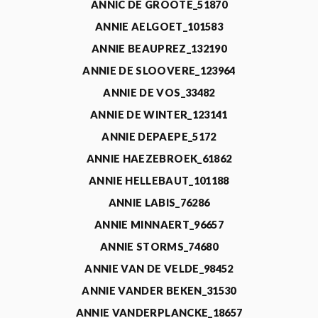
ANNIC DE GROOTE_51870
ANNIE AELGOET_101583
ANNIE BEAUPREZ_132190
ANNIE DE SLOOVERE_123964
ANNIE DE VOS_33482
ANNIE DE WINTER_123141
ANNIE DEPAEPE_5172
ANNIE HAEZEBROEK_61862
ANNIE HELLEBAUT_101188
ANNIE LABIS_76286
ANNIE MINNAERT_96657
ANNIE STORMS_74680
ANNIE VAN DE VELDE_98452
ANNIE VANDER BEKEN_31530
ANNIE VANDERPLANCKE_18657