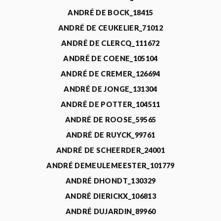
ANDRÉ DE BOCK_18415
ANDRÉ DE CEUKELIER_71012
ANDRÉ DE CLERCQ_111672
ANDRÉ DE COENE_105104
ANDRÉ DE CREMER_126694
ANDRÉ DE JONGE_131304
ANDRÉ DE POTTER_104511
ANDRÉ DE ROOSE_59565
ANDRÉ DE RUYCK_99761
ANDRÉ DE SCHEERDER_24001
ANDRÉ DEMEULEMEESTER_101779
ANDRÉ DHONDT_130329
ANDRÉ DIERICKX_106813
ANDRÉ DUJARDIN_89960