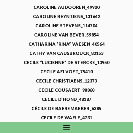
CAROLINE AUDOOREN_49900
CAROLINE REYNTJENS_131642
CAROLINE STEVENS_114704
CAROLINE VAN BEVER_59854
CATHARINA “RINA” VAESEN_40564
CATHY VAN CAUSBROUCK_82153
CECILE “LUCIENNE” DE STERCKE_13950
CECILE AELVOET_75410
CECILE CHRISTIAENS_12373
CECILE COUSAERT_98868
CECILE D’HOND_48187
CÉCILE DE BAEREMAEKER_6385
CECILE DE WAELE_4731
CECILE DEVOS_115318