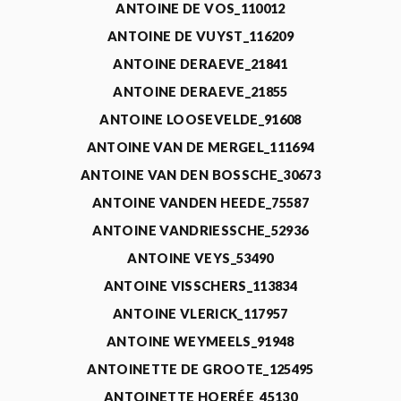
ANTOINE DE VOS_110012
ANTOINE DE VUYST_116209
ANTOINE DERAEVE_21841
ANTOINE DERAEVE_21855
ANTOINE LOOSEVELDE_91608
ANTOINE VAN DE MERGEL_111694
ANTOINE VAN DEN BOSSCHE_30673
ANTOINE VANDEN HEEDE_75587
ANTOINE VANDRIESSCHE_52936
ANTOINE VEYS_53490
ANTOINE VISSCHERS_113834
ANTOINE VLERICK_117957
ANTOINE WEYMEELS_91948
ANTOINETTE DE GROOTE_125495
ANTOINETTE HOERÉE_45130