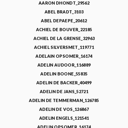
AARON DHONDT_29562
ABEL BRADT_3103
ABEL DEPAEPE_20612
ACHIEL DE BOUVER_22185
ACHIEL DE LA GRENSE_32963
ACHIEL SILVERSMET_119771
ADELAIN OPSOMER_16174
ADELIN AUDOOR_116889
ADELIN BOONE_55835
ADELIN DE BACKER_40499
ADELIN DE JANS_52721
ADELIN DE TEMMERMAN_126785
ADELIN DE VOS_126867
ADELIN ENGELS_121541
ADELIN OPSOMER_16174