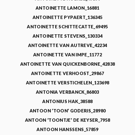
ANTOINETTE LAMON_16881
ANTOINETTE PYPAERT_136345
ANTOINETTE SCHITTECATTE_69495
ANTOINETTE STEVENS_130334
ANTOINETTE VAN AUTREVE_42234
ANTOINETTE VAN IMPE_11772
ANTOINETTE VAN QUICKENBORNE_42838
ANTOINETTE VERHOOST_29867
ANTOINETTE VERSTICHELEN_123698
ANTONIA VERBANCK_86803
ANTONIUS HAK_38588
ANTOON ‘TOON’ GODERIS_28980
ANTOON ‘TOONTJE’ DE KEYSER_7958
ANTOON HANSSENS_57859