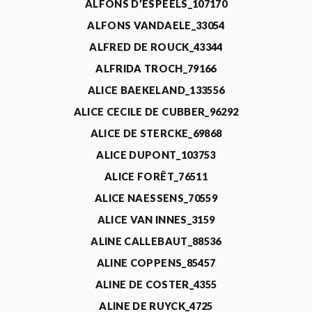
ALFONS D’ESPEELS_107170
ALFONS VANDAELE_33054
ALFRED DE ROUCK_43344
ALFRIDA TROCH_79166
ALICE BAEKELAND_133556
ALICE CECILE DE CUBBER_96292
ALICE DE STERCKE_69868
ALICE DUPONT_103753
ALICE FORÊT_76511
ALICE NAESSENS_70559
ALICE VAN INNES_3159
ALINE CALLEBAUT_88536
ALINE COPPENS_85457
ALINE DE COSTER_4355
ALINE DE RUYCK_4725