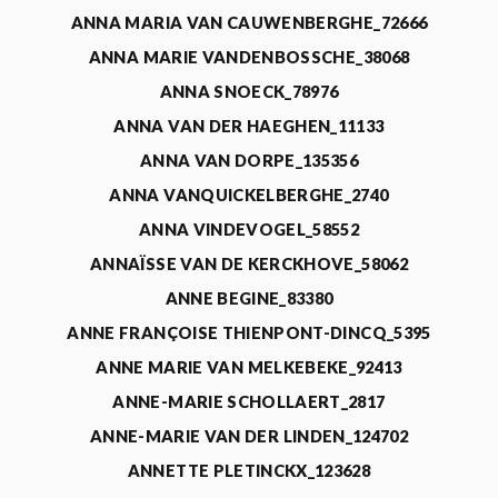
ANNA MARIA VAN CAUWENBERGHE_72666
ANNA MARIE VANDENBOSSCHE_38068
ANNA SNOECK_78976
ANNA VAN DER HAEGHEN_11133
ANNA VAN DORPE_135356
ANNA VANQUICKELBERGHE_2740
ANNA VINDEVOGEL_58552
ANNAÏSSE VAN DE KERCKHOVE_58062
ANNE BEGINE_83380
ANNE FRANÇOISE THIENPONT-DINCQ_5395
ANNE MARIE VAN MELKEBEKE_92413
ANNE-MARIE SCHOLLAERT_2817
ANNE-MARIE VAN DER LINDEN_124702
ANNETTE PLETINCKX_123628