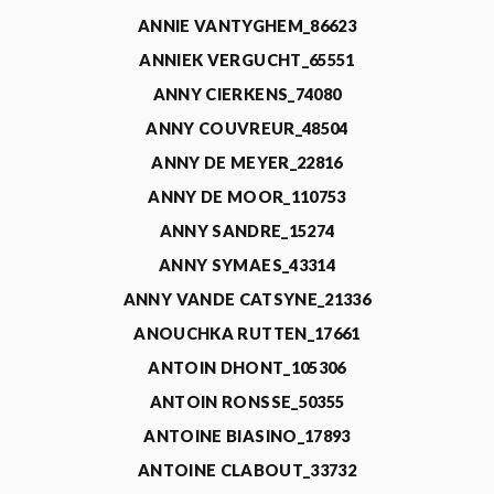
ANNIE VANTYGHEM_86623
ANNIEK VERGUCHT_65551
ANNY CIERKENS_74080
ANNY COUVREUR_48504
ANNY DE MEYER_22816
ANNY DE MOOR_110753
ANNY SANDRE_15274
ANNY SYMAES_43314
ANNY VANDE CATSYNE_21336
ANOUCHKA RUTTEN_17661
ANTOIN DHONT_105306
ANTOIN RONSSE_50355
ANTOINE BIASINO_17893
ANTOINE CLABOUT_33732