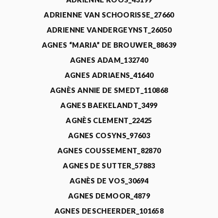
ADRIENNE VAN SCHOORISSE_27660
ADRIENNE VANDERGEYNST_26050
AGNES “MARIA” DE BROUWER_88639
AGNES ADAM_132740
AGNES ADRIAENS_41640
AGNÈS ANNIE DE SMEDT_110868
AGNES BAEKELANDT_3499
AGNÈS CLEMENT_22425
AGNES COSYNS_97603
AGNES COUSSEMENT_82870
AGNES DE SUTTER_57883
AGNÈS DE VOS_30694
AGNES DEMOOR_4879
AGNES DESCHEERDER_101658