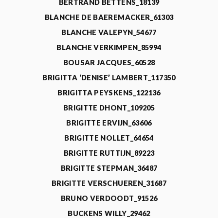
BERTRAND BETTENS_18139
BLANCHE DE BAEREMACKER_61303
BLANCHE VALEPYN_54677
BLANCHE VERKIMPEN_85994
BOUSAR JACQUES_60528
BRIGITTA ‘DENISE’ LAMBERT_117350
BRIGITTA PEYSKENS_122136
BRIGITTE DHONT_109205
BRIGITTE ERVIJN_63606
BRIGITTE NOLLET_64654
BRIGITTE RUTTIJN_89223
BRIGITTE STEPMAN_36487
BRIGITTE VERSCHUEREN_31687
BRUNO VERDOODT_91526
BUCKENS WILLY_29462