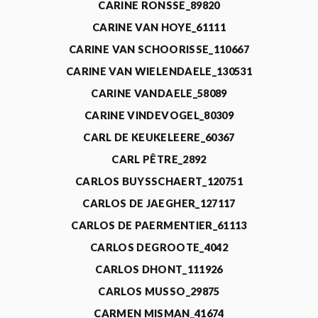
CARINE RONSSE_89820
CARINE VAN HOYE_61111
CARINE VAN SCHOORISSE_110667
CARINE VAN WIELENDAELE_130531
CARINE VANDAELE_58089
CARINE VINDEVOGEL_80309
CARL DE KEUKELEERE_60367
CARL PÊTRE_2892
CARLOS BUYSSCHAERT_120751
CARLOS DE JAEGHER_127117
CARLOS DE PAERMENTIER_61113
CARLOS DEGROOTE_4042
CARLOS DHONT_111926
CARLOS MUSSO_29875
CARMEN MISMAN_41674