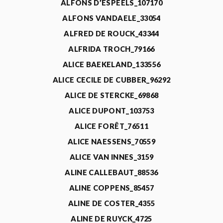
ALFONS D’ESPEELS_107170
ALFONS VANDAELE_33054
ALFRED DE ROUCK_43344
ALFRIDA TROCH_79166
ALICE BAEKELAND_133556
ALICE CECILE DE CUBBER_96292
ALICE DE STERCKE_69868
ALICE DUPONT_103753
ALICE FORÊT_76511
ALICE NAESSENS_70559
ALICE VAN INNES_3159
ALINE CALLEBAUT_88536
ALINE COPPENS_85457
ALINE DE COSTER_4355
ALINE DE RUYCK_4725