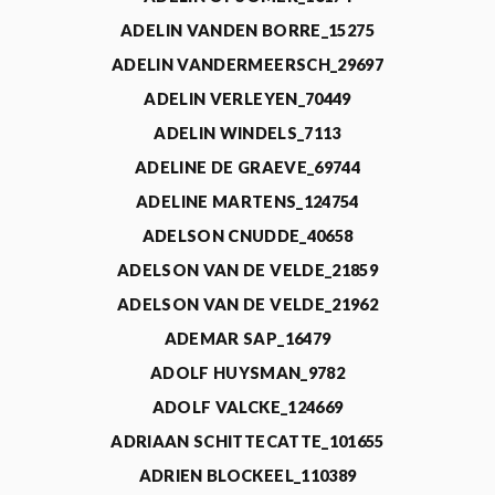
ADELIN VANDEN BORRE_15275
ADELIN VANDERMEERSCH_29697
ADELIN VERLEYEN_70449
ADELIN WINDELS_7113
ADELINE DE GRAEVE_69744
ADELINE MARTENS_124754
ADELSON CNUDDE_40658
ADELSON VAN DE VELDE_21859
ADELSON VAN DE VELDE_21962
ADEMAR SAP_16479
ADOLF HUYSMAN_9782
ADOLF VALCKE_124669
ADRIAAN SCHITTECATTE_101655
ADRIEN BLOCKEEL_110389