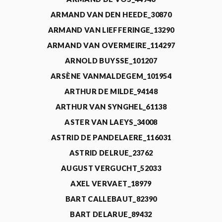
ARMAND VAN DEN HEEDE_30870
ARMAND VAN LIEFFERINGE_13290
ARMAND VAN OVERMEIRE_114297
ARNOLD BUYSSE_101207
ARSÈNE VANMALDEGEM_101954
ARTHUR DE MILDE_94148
ARTHUR VAN SYNGHEL_61138
ASTER VAN LAEYS_34008
ASTRID DE PANDELAERE_116031
ASTRID DELRUE_23762
AUGUST VERGUCHT_52033
AXEL VERVAET_18979
BART CALLEBAUT_82390
BART DELARUE_89432