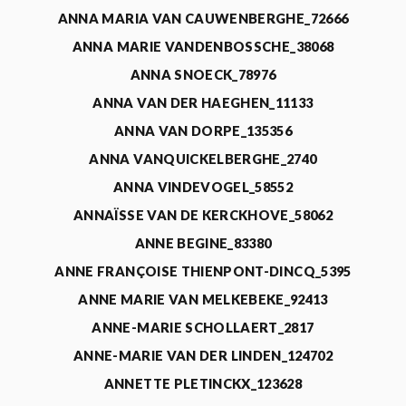
ANNA MARIA VAN CAUWENBERGHE_72666
ANNA MARIE VANDENBOSSCHE_38068
ANNA SNOECK_78976
ANNA VAN DER HAEGHEN_11133
ANNA VAN DORPE_135356
ANNA VANQUICKELBERGHE_2740
ANNA VINDEVOGEL_58552
ANNAÏSSE VAN DE KERCKHOVE_58062
ANNE BEGINE_83380
ANNE FRANÇOISE THIENPONT-DINCQ_5395
ANNE MARIE VAN MELKEBEKE_92413
ANNE-MARIE SCHOLLAERT_2817
ANNE-MARIE VAN DER LINDEN_124702
ANNETTE PLETINCKX_123628