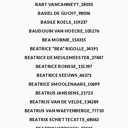
BART VANCANNEYT_18010
BASIEL DE GUCHT_98036
BASILE ROELS_119237
BAUDOUIN VAN HOECKE_105276
BEA MORNIE_114315
BEATRICE “BEA” RIGOLLE_34191
BEATRICE DE MEULEMEESTER_27847
BEATRICE RONSSE_115397
BEATRICE SEEUWS_46373
BEATRICE SMOOLENAARS_10699
BEATRIJS JANSSENS_21723
BEATRIJS VAN DE VELDE_134289
BEATRIJS VAN WAEYENBERGE_77710
BEATRIX SCHIETTECATTE_68063