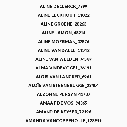
ALINE DECLERCK_7999
ALINE EECKHOUT_11022
ALINE GROENÉ_28263
ALINE LAMON_48914
ALINE MOERMAN_32876
ALINE VAN DAELE_11342
ALINE VAN WELDEN_74587
ALMA VINDEVOGEL_26191
ALOÏS VAN LANCKER_6961
ALOÏS VAN STEENBRUGGE_23404
ALZONNE PERSYN_41737
AMAAT DE VOS_94365
AMAND DE KEYSER_72196
AMANDA VANCOPPENOLLE_128999