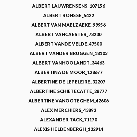
ALBERT LAUWRENSENS_107156
ALBERT RONSSE_5422
ALBERT VAN MAELZAEKE_99956
ALBERT VANCAESTER_73230
ALBERT VANDE VELDE_47500
ALBERT VANDER BRUGGEN_18103
ALBERT VANHOOLANDT_34463
ALBERTINA DE MOOR_128677
ALBERTINE DE LEPELEIRE_32207
ALBERTINE SCHIETECATTE_28777
ALBERTINE VANOOTEGHEM_42606
ALEX MERCHIERS_43892
ALEXANDER TACK_71170
ALEXIS HELDENBERGH_122914