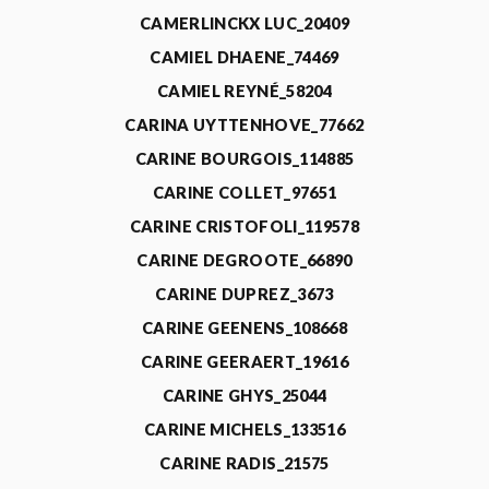
CAMERLINCKX LUC_20409
CAMIEL DHAENE_74469
CAMIEL REYNÉ_58204
CARINA UYTTENHOVE_77662
CARINE BOURGOIS_114885
CARINE COLLET_97651
CARINE CRISTOFOLI_119578
CARINE DEGROOTE_66890
CARINE DUPREZ_3673
CARINE GEENENS_108668
CARINE GEERAERT_19616
CARINE GHYS_25044
CARINE MICHELS_133516
CARINE RADIS_21575