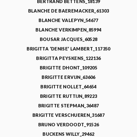
BERTRAND BETTENS_18139
BLANCHE DE BAEREMACKER_61303
BLANCHE VALEPYN_54677
BLANCHE VERKIMPEN_85994
BOUSAR JACQUES_60528
BRIGITTA ‘DENISE’ LAMBERT_117350
BRIGITTA PEYSKENS_122136
BRIGITTE DHONT_109205
BRIGITTE ERVIJN_63606
BRIGITTE NOLLET_64654
BRIGITTE RUTTIJN_89223
BRIGITTE STEPMAN_36487
BRIGITTE VERSCHUEREN_31687
BRUNO VERDOODT_91526
BUCKENS WILLY_29462