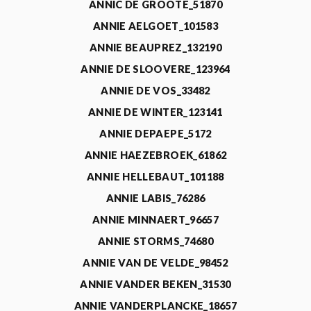
ANNIC DE GROOTE_51870
ANNIE AELGOET_101583
ANNIE BEAUPREZ_132190
ANNIE DE SLOOVERE_123964
ANNIE DE VOS_33482
ANNIE DE WINTER_123141
ANNIE DEPAEPE_5172
ANNIE HAEZEBROEK_61862
ANNIE HELLEBAUT_101188
ANNIE LABIS_76286
ANNIE MINNAERT_96657
ANNIE STORMS_74680
ANNIE VAN DE VELDE_98452
ANNIE VANDER BEKEN_31530
ANNIE VANDERPLANCKE_18657