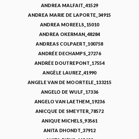
ANDREA MALFAIT_41529
ANDREA MARIE DE LAPORTE_34915
ANDREA MOREELS_15010
ANDREA OKERMAN_48284
ANDREAS COLPAERT_100758
ANDRÉE DECHAMPS_27276
ANDRÉE DOUTREPONT_17554
ANGÈLE LAUREZ_41990
ANGELE VAN DE MOORTELE_133215
ANGELO DE WULF_17336
ANGELO VAN LAETHEM_19236
ANICQUE DE SMEYTER_78572
ANIQUE MICHELS_93561
ANITA DHONDT_37912