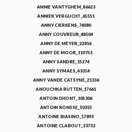
ANNIE VANTYGHEM_86623
ANNIEK VERGUCHT_65551
ANNY CIERKENS_74080
ANNY COUVREUR_48504
ANNY DE MEYER_22816
ANNY DE MOOR_110753
ANNY SANDRE_15274
ANNY SYMAES_43314
ANNY VANDE CATSYNE_21336
ANOUCHKA RUTTEN_17661
ANTOIN DHONT_105306
ANTOIN RONSSE_50355
ANTOINE BIASINO_17893
ANTOINE CLABOUT_33732