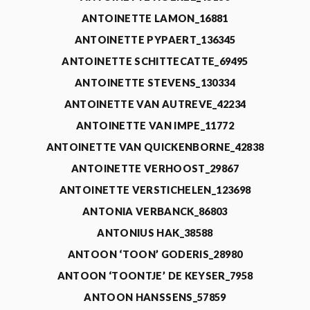
ANTOINETTE LAMON_16881
ANTOINETTE PYPAERT_136345
ANTOINETTE SCHITTECATTE_69495
ANTOINETTE STEVENS_130334
ANTOINETTE VAN AUTREVE_42234
ANTOINETTE VAN IMPE_11772
ANTOINETTE VAN QUICKENBORNE_42838
ANTOINETTE VERHOOST_29867
ANTOINETTE VERSTICHELEN_123698
ANTONIA VERBANCK_86803
ANTONIUS HAK_38588
ANTOON ‘TOON’ GODERIS_28980
ANTOON ‘TOONTJE’ DE KEYSER_7958
ANTOON HANSSENS_57859