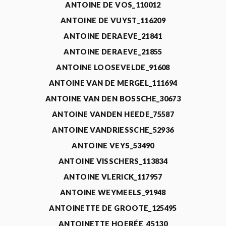
ANTOINE DE VOS_110012
ANTOINE DE VUYST_116209
ANTOINE DERAEVE_21841
ANTOINE DERAEVE_21855
ANTOINE LOOSEVELDE_91608
ANTOINE VAN DE MERGEL_111694
ANTOINE VAN DEN BOSSCHE_30673
ANTOINE VANDEN HEEDE_75587
ANTOINE VANDRIESSCHE_52936
ANTOINE VEYS_53490
ANTOINE VISSCHERS_113834
ANTOINE VLERICK_117957
ANTOINE WEYMEELS_91948
ANTOINETTE DE GROOTE_125495
ANTOINETTE HOERÉE_45130