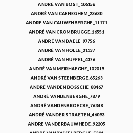
ANDRÉ VAN BOST_106156
ANDRÉ VAN CAENEGHEM_23630
ANDRE VAN CAUWENBERGHE_11171
ANDRÉ VAN CROMBRUGGE_16551
ANDRÉ VAN DAELE_97756
ANDRÉ VAN HOLLE_21137
ANDRÉ VAN HUFFEL_4376
ANDRÉ VAN MEIRHAEGHE_102019
ANDRÉ VAN STEENBERGE_65263
ANDRÉ VANDEN BOSSCHE_88467
ANDRÉ VANDENBERGHE_7879
ANDRÉ VANDENBROECKE_76348
ANDRÉ VANDER STRAETEN_46093
ANDRE VANDERBAUWHEDE_92205