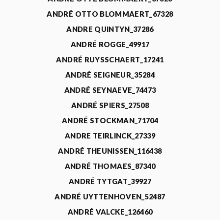
ANDRÉ OTTO BLOMMAERT_67328
ANDRE QUINTYN_37286
ANDRÉ ROGGE_49917
ANDRÉ RUYSSCHAERT_17241
ANDRÉ SEIGNEUR_35284
ANDRÉ SEYNAEVE_74473
ANDRÉ SPIERS_27508
ANDRÉ STOCKMAN_71704
ANDRE TEIRLINCK_27339
ANDRÉ THEUNISSEN_116438
ANDRÉ THOMAES_87340
ANDRÉ TYTGAT_39927
ANDRÉ UYTTENHOVEN_52487
ANDRÉ VALCKE_126460