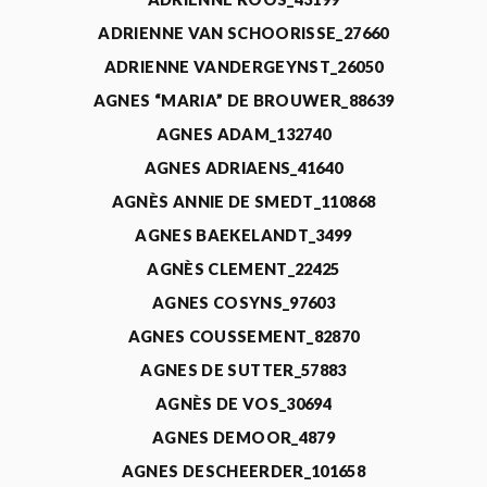
ADRIENNE VAN SCHOORISSE_27660
ADRIENNE VANDERGEYNST_26050
AGNES “MARIA” DE BROUWER_88639
AGNES ADAM_132740
AGNES ADRIAENS_41640
AGNÈS ANNIE DE SMEDT_110868
AGNES BAEKELANDT_3499
AGNÈS CLEMENT_22425
AGNES COSYNS_97603
AGNES COUSSEMENT_82870
AGNES DE SUTTER_57883
AGNÈS DE VOS_30694
AGNES DEMOOR_4879
AGNES DESCHEERDER_101658