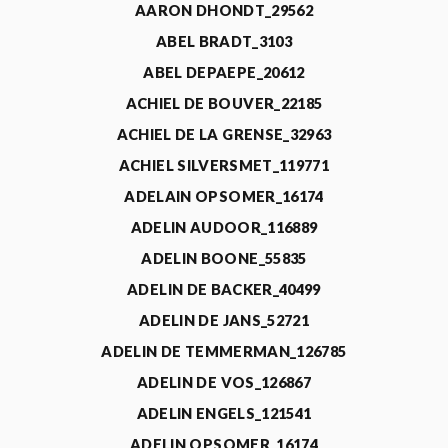
AARON DHONDT_29562
ABEL BRADT_3103
ABEL DEPAEPE_20612
ACHIEL DE BOUVER_22185
ACHIEL DE LA GRENSE_32963
ACHIEL SILVERSMET_119771
ADELAIN OPSOMER_16174
ADELIN AUDOOR_116889
ADELIN BOONE_55835
ADELIN DE BACKER_40499
ADELIN DE JANS_52721
ADELIN DE TEMMERMAN_126785
ADELIN DE VOS_126867
ADELIN ENGELS_121541
ADELIN OPSOMER_16174