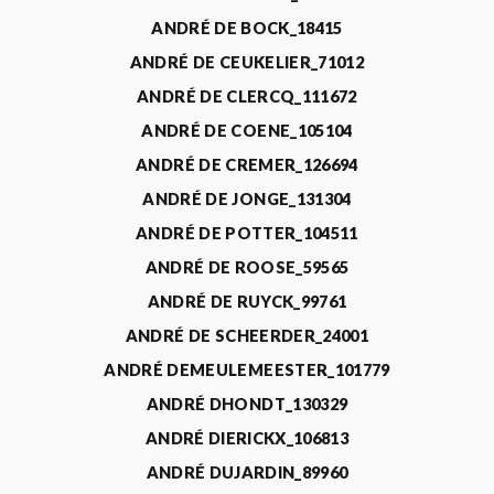
ANDRÉ DE BOCK_18415
ANDRÉ DE CEUKELIER_71012
ANDRÉ DE CLERCQ_111672
ANDRÉ DE COENE_105104
ANDRÉ DE CREMER_126694
ANDRÉ DE JONGE_131304
ANDRÉ DE POTTER_104511
ANDRÉ DE ROOSE_59565
ANDRÉ DE RUYCK_99761
ANDRÉ DE SCHEERDER_24001
ANDRÉ DEMEULEMEESTER_101779
ANDRÉ DHONDT_130329
ANDRÉ DIERICKX_106813
ANDRÉ DUJARDIN_89960