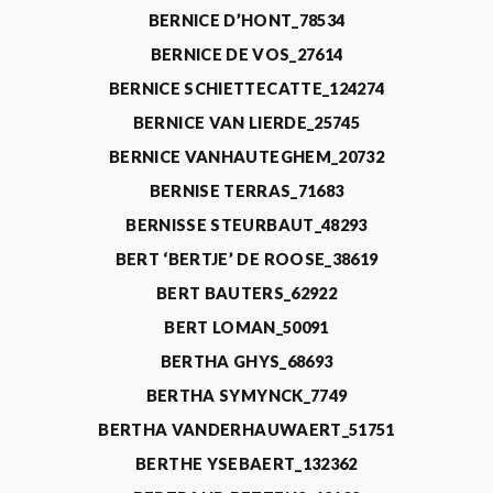
BERNICE D’HONT_78534
BERNICE DE VOS_27614
BERNICE SCHIETTECATTE_124274
BERNICE VAN LIERDE_25745
BERNICE VANHAUTEGHEM_20732
BERNISE TERRAS_71683
BERNISSE STEURBAUT_48293
BERT ‘BERTJE’ DE ROOSE_38619
BERT BAUTERS_62922
BERT LOMAN_50091
BERTHA GHYS_68693
BERTHA SYMYNCK_7749
BERTHA VANDERHAUWAERT_51751
BERTHE YSEBAERT_132362