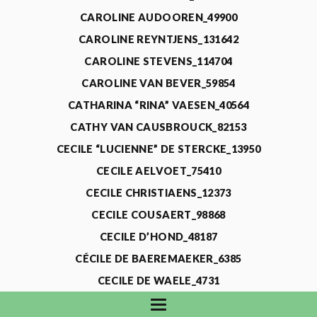
CAROLINE AUDOOREN_49900
CAROLINE REYNTJENS_131642
CAROLINE STEVENS_114704
CAROLINE VAN BEVER_59854
CATHARINA “RINA” VAESEN_40564
CATHY VAN CAUSBROUCK_82153
CECILE “LUCIENNE” DE STERCKE_13950
CECILE AELVOET_75410
CECILE CHRISTIAENS_12373
CECILE COUSAERT_98868
CECILE D’HOND_48187
CÉCILE DE BAEREMAEKER_6385
CECILE DE WAELE_4731
CECILE DEVOS_115318