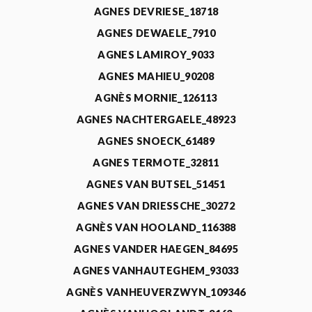
AGNES DEVRIESE_18718
AGNES DEWAELE_7910
AGNES LAMIROY_9033
AGNES MAHIEU_90208
AGNÈS MORNIE_126113
AGNES NACHTERGAELE_48923
AGNES SNOECK_61489
AGNES TERMOTE_32811
AGNES VAN BUTSEL_51451
AGNES VAN DRIESSCHE_30272
AGNÈS VAN HOOLAND_116388
AGNES VANDER HAEGEN_84695
AGNES VANHAUTEGHEM_93033
AGNÈS VANHEUVERZWYN_109346