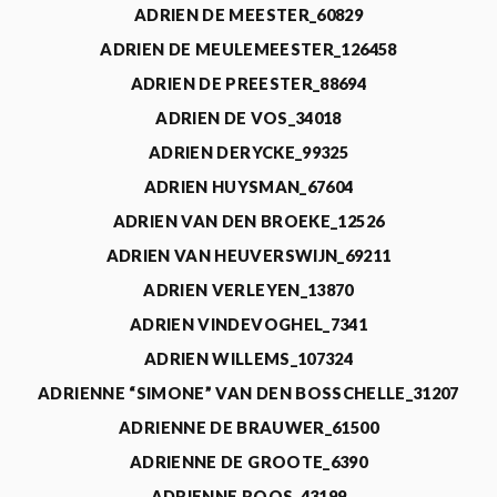
ADRIEN DE MEESTER_60829
ADRIEN DE MEULEMEESTER_126458
ADRIEN DE PREESTER_88694
ADRIEN DE VOS_34018
ADRIEN DERYCKE_99325
ADRIEN HUYSMAN_67604
ADRIEN VAN DEN BROEKE_12526
ADRIEN VAN HEUVERSWIJN_69211
ADRIEN VERLEYEN_13870
ADRIEN VINDEVOGHEL_7341
ADRIEN WILLEMS_107324
ADRIENNE “SIMONE” VAN DEN BOSSCHELLE_31207
ADRIENNE DE BRAUWER_61500
ADRIENNE DE GROOTE_6390
ADRIENNE ROOS_43199