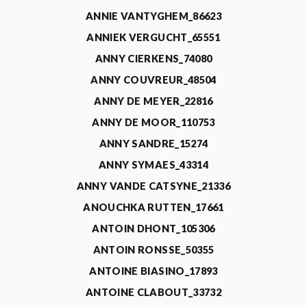
ANNIE VANTYGHEM_86623
ANNIEK VERGUCHT_65551
ANNY CIERKENS_74080
ANNY COUVREUR_48504
ANNY DE MEYER_22816
ANNY DE MOOR_110753
ANNY SANDRE_15274
ANNY SYMAES_43314
ANNY VANDE CATSYNE_21336
ANOUCHKA RUTTEN_17661
ANTOIN DHONT_105306
ANTOIN RONSSE_50355
ANTOINE BIASINO_17893
ANTOINE CLABOUT_33732