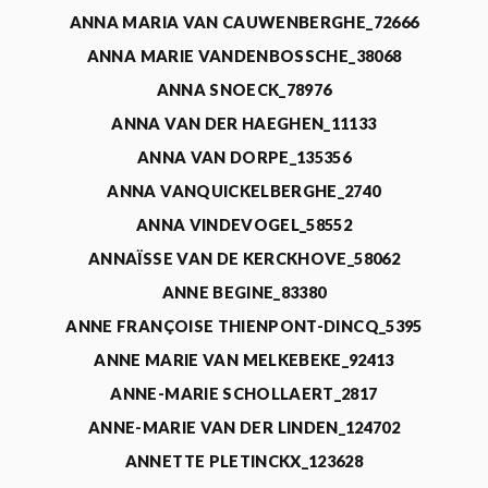
ANNA MARIA VAN CAUWENBERGHE_72666
ANNA MARIE VANDENBOSSCHE_38068
ANNA SNOECK_78976
ANNA VAN DER HAEGHEN_11133
ANNA VAN DORPE_135356
ANNA VANQUICKELBERGHE_2740
ANNA VINDEVOGEL_58552
ANNAÏSSE VAN DE KERCKHOVE_58062
ANNE BEGINE_83380
ANNE FRANÇOISE THIENPONT-DINCQ_5395
ANNE MARIE VAN MELKEBEKE_92413
ANNE-MARIE SCHOLLAERT_2817
ANNE-MARIE VAN DER LINDEN_124702
ANNETTE PLETINCKX_123628