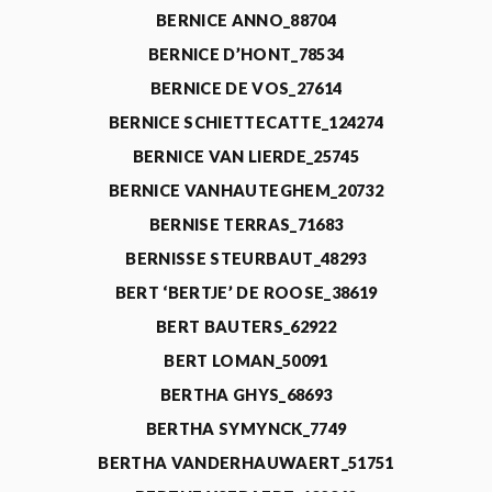
BERNICE ANNO_88704
BERNICE D’HONT_78534
BERNICE DE VOS_27614
BERNICE SCHIETTECATTE_124274
BERNICE VAN LIERDE_25745
BERNICE VANHAUTEGHEM_20732
BERNISE TERRAS_71683
BERNISSE STEURBAUT_48293
BERT ‘BERTJE’ DE ROOSE_38619
BERT BAUTERS_62922
BERT LOMAN_50091
BERTHA GHYS_68693
BERTHA SYMYNCK_7749
BERTHA VANDERHAUWAERT_51751