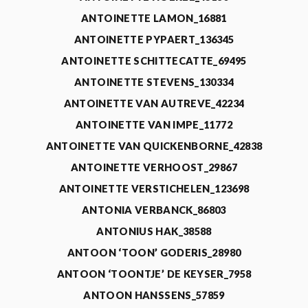
ANTOINETTE LAMON_16881
ANTOINETTE PYPAERT_136345
ANTOINETTE SCHITTECATTE_69495
ANTOINETTE STEVENS_130334
ANTOINETTE VAN AUTREVE_42234
ANTOINETTE VAN IMPE_11772
ANTOINETTE VAN QUICKENBORNE_42838
ANTOINETTE VERHOOST_29867
ANTOINETTE VERSTICHELEN_123698
ANTONIA VERBANCK_86803
ANTONIUS HAK_38588
ANTOON ‘TOON’ GODERIS_28980
ANTOON ‘TOONTJE’ DE KEYSER_7958
ANTOON HANSSENS_57859