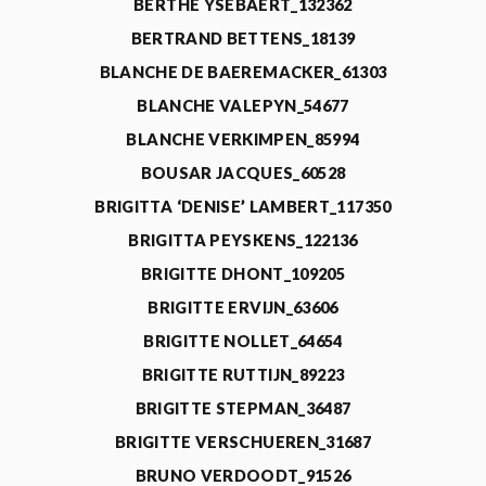
BERTHE YSEBAERT_132362
BERTRAND BETTENS_18139
BLANCHE DE BAEREMACKER_61303
BLANCHE VALEPYN_54677
BLANCHE VERKIMPEN_85994
BOUSAR JACQUES_60528
BRIGITTA ‘DENISE’ LAMBERT_117350
BRIGITTA PEYSKENS_122136
BRIGITTE DHONT_109205
BRIGITTE ERVIJN_63606
BRIGITTE NOLLET_64654
BRIGITTE RUTTIJN_89223
BRIGITTE STEPMAN_36487
BRIGITTE VERSCHUEREN_31687
BRUNO VERDOODT_91526