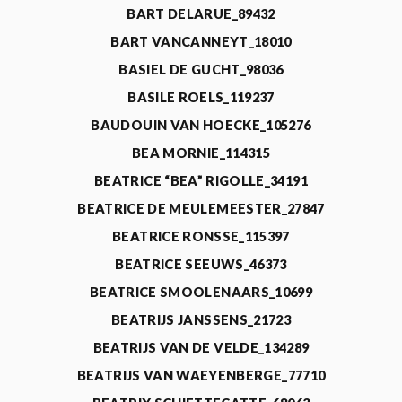
BART DELARUE_89432
BART VANCANNEYT_18010
BASIEL DE GUCHT_98036
BASILE ROELS_119237
BAUDOUIN VAN HOECKE_105276
BEA MORNIE_114315
BEATRICE “BEA” RIGOLLE_34191
BEATRICE DE MEULEMEESTER_27847
BEATRICE RONSSE_115397
BEATRICE SEEUWS_46373
BEATRICE SMOOLENAARS_10699
BEATRIJS JANSSENS_21723
BEATRIJS VAN DE VELDE_134289
BEATRIJS VAN WAEYENBERGE_77710