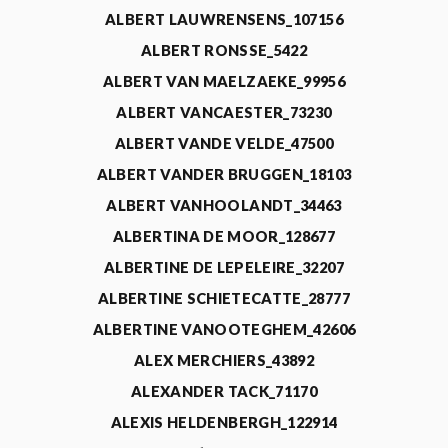
ALBERT LAUWRENSENS_107156
ALBERT RONSSE_5422
ALBERT VAN MAELZAEKE_99956
ALBERT VANCAESTER_73230
ALBERT VANDE VELDE_47500
ALBERT VANDER BRUGGEN_18103
ALBERT VANHOOLANDT_34463
ALBERTINA DE MOOR_128677
ALBERTINE DE LEPELEIRE_32207
ALBERTINE SCHIETECATTE_28777
ALBERTINE VANOOTEGHEM_42606
ALEX MERCHIERS_43892
ALEXANDER TACK_71170
ALEXIS HELDENBERGH_122914