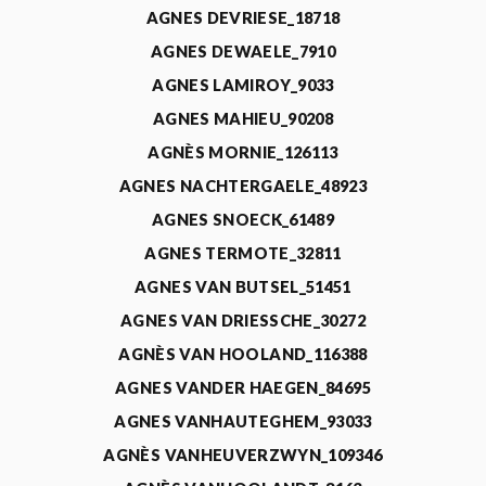
AGNES DEVRIESE_18718
AGNES DEWAELE_7910
AGNES LAMIROY_9033
AGNES MAHIEU_90208
AGNÈS MORNIE_126113
AGNES NACHTERGAELE_48923
AGNES SNOECK_61489
AGNES TERMOTE_32811
AGNES VAN BUTSEL_51451
AGNES VAN DRIESSCHE_30272
AGNÈS VAN HOOLAND_116388
AGNES VANDER HAEGEN_84695
AGNES VANHAUTEGHEM_93033
AGNÈS VANHEUVERZWYN_109346