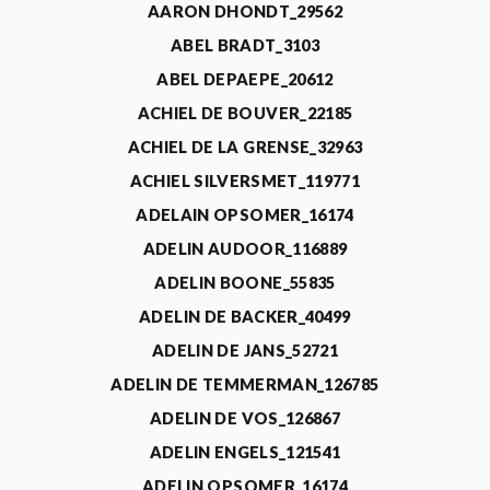
AARON DHONDT_29562
ABEL BRADT_3103
ABEL DEPAEPE_20612
ACHIEL DE BOUVER_22185
ACHIEL DE LA GRENSE_32963
ACHIEL SILVERSMET_119771
ADELAIN OPSOMER_16174
ADELIN AUDOOR_116889
ADELIN BOONE_55835
ADELIN DE BACKER_40499
ADELIN DE JANS_52721
ADELIN DE TEMMERMAN_126785
ADELIN DE VOS_126867
ADELIN ENGELS_121541
ADELIN OPSOMER_16174