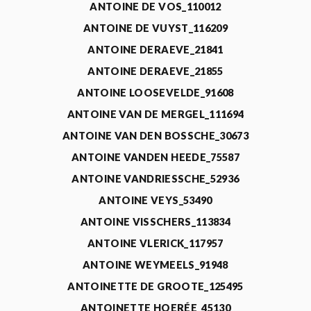
ANTOINE DE VOS_110012
ANTOINE DE VUYST_116209
ANTOINE DERAEVE_21841
ANTOINE DERAEVE_21855
ANTOINE LOOSEVELDE_91608
ANTOINE VAN DE MERGEL_111694
ANTOINE VAN DEN BOSSCHE_30673
ANTOINE VANDEN HEEDE_75587
ANTOINE VANDRIESSCHE_52936
ANTOINE VEYS_53490
ANTOINE VISSCHERS_113834
ANTOINE VLERICK_117957
ANTOINE WEYMEELS_91948
ANTOINETTE DE GROOTE_125495
ANTOINETTE HOERÉE_45130