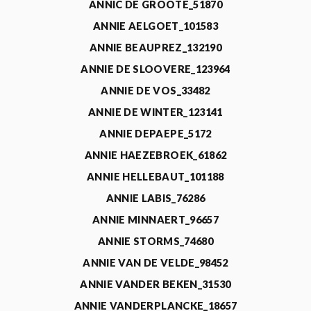
ANNIC DE GROOTE_51870
ANNIE AELGOET_101583
ANNIE BEAUPREZ_132190
ANNIE DE SLOOVERE_123964
ANNIE DE VOS_33482
ANNIE DE WINTER_123141
ANNIE DEPAEPE_5172
ANNIE HAEZEBROEK_61862
ANNIE HELLEBAUT_101188
ANNIE LABIS_76286
ANNIE MINNAERT_96657
ANNIE STORMS_74680
ANNIE VAN DE VELDE_98452
ANNIE VANDER BEKEN_31530
ANNIE VANDERPLANCKE_18657