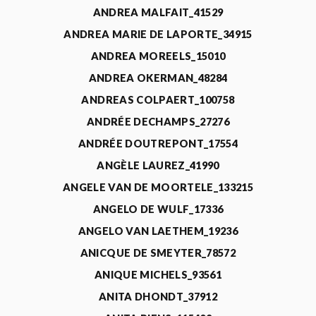
ANDREA MALFAIT_41529
ANDREA MARIE DE LAPORTE_34915
ANDREA MOREELS_15010
ANDREA OKERMAN_48284
ANDREAS COLPAERT_100758
ANDRÉE DECHAMPS_27276
ANDRÉE DOUTREPONT_17554
ANGÈLE LAUREZ_41990
ANGELE VAN DE MOORTELE_133215
ANGELO DE WULF_17336
ANGELO VAN LAETHEM_19236
ANICQUE DE SMEYTER_78572
ANIQUE MICHELS_93561
ANITA DHONDT_37912