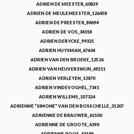
ADRIEN DE MEESTER_60829
ADRIEN DE MEULEMEESTER_126458
ADRIEN DE PREESTER_88694
ADRIEN DE VOS_34018
ADRIEN DERYCKE_99325
ADRIEN HUYSMAN_67604
ADRIEN VAN DEN BROEKE_12526
ADRIEN VAN HEUVERSWIJN_69211
ADRIEN VERLEYEN_13870
ADRIEN VINDEVOGHEL_7341
ADRIEN WILLEMS_107324
ADRIENNE “SIMONE” VAN DEN BOSSCHELLE_31207
ADRIENNE DE BRAUWER_61500
ADRIENNE DE GROOTE_6390
ADRIENNE ROOS_43199