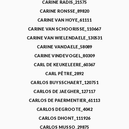
CARINE RADIS_21575
CARINE RONSSE_89820
CARINE VAN HOYE_61111
CARINE VAN SCHOORISSE_110667
CARINE VAN WIELENDAELE_130531
CARINE VANDAELE_58089
CARINE VINDEVOGEL_80309
CARL DE KEUKELEERE_60367
CARL PÊTRE_2892
CARLOS BUYSSCHAERT_120751
CARLOS DE JAEGHER_127117
CARLOS DE PAERMENTIER_61113
CARLOS DEGROOTE_4042
CARLOS DHONT_111926
CARLOS MUSSO_29875