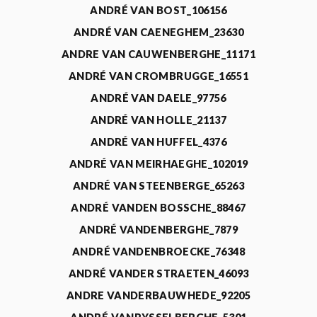
ANDRÉ VAN BOST_106156
ANDRÉ VAN CAENEGHEM_23630
ANDRE VAN CAUWENBERGHE_11171
ANDRÉ VAN CROMBRUGGE_16551
ANDRÉ VAN DAELE_97756
ANDRÉ VAN HOLLE_21137
ANDRÉ VAN HUFFEL_4376
ANDRÉ VAN MEIRHAEGHE_102019
ANDRÉ VAN STEENBERGE_65263
ANDRÉ VANDEN BOSSCHE_88467
ANDRÉ VANDENBERGHE_7879
ANDRÉ VANDENBROECKE_76348
ANDRÉ VANDER STRAETEN_46093
ANDRE VANDERBAUWHEDE_92205