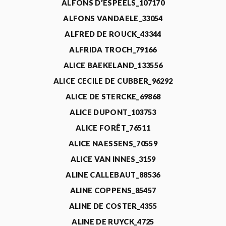
ALFONS D’ESPEELS_107170
ALFONS VANDAELE_33054
ALFRED DE ROUCK_43344
ALFRIDA TROCH_79166
ALICE BAEKELAND_133556
ALICE CECILE DE CUBBER_96292
ALICE DE STERCKE_69868
ALICE DUPONT_103753
ALICE FORÊT_76511
ALICE NAESSENS_70559
ALICE VAN INNES_3159
ALINE CALLEBAUT_88536
ALINE COPPENS_85457
ALINE DE COSTER_4355
ALINE DE RUYCK_4725