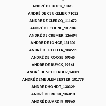
ANDRÉ DE BOCK_18415
ANDRÉ DE CEUKELIER_71012
ANDRÉ DE CLERCQ_111672
ANDRÉ DE COENE_105104
ANDRÉ DE CREMER_126694
ANDRÉ DE JONGE_131304
ANDRÉ DE POTTER_104511
ANDRÉ DE ROOSE_59565
ANDRÉ DE RUYCK_99761
ANDRÉ DE SCHEERDER_24001
ANDRÉ DEMEULEMEESTER_101779
ANDRÉ DHONDT_130329
ANDRÉ DIERICKX_106813
ANDRÉ DUJARDIN_89960