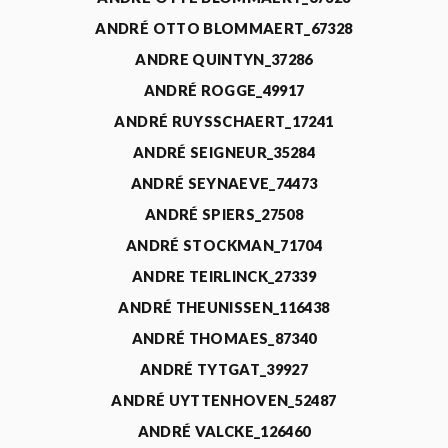
ANDRÉ OTTO BLOMMAERT_67328
ANDRE QUINTYN_37286
ANDRÉ ROGGE_49917
ANDRÉ RUYSSCHAERT_17241
ANDRÉ SEIGNEUR_35284
ANDRÉ SEYNAEVE_74473
ANDRÉ SPIERS_27508
ANDRÉ STOCKMAN_71704
ANDRE TEIRLINCK_27339
ANDRÉ THEUNISSEN_116438
ANDRÉ THOMAES_87340
ANDRÉ TYTGAT_39927
ANDRÉ UYTTENHOVEN_52487
ANDRÉ VALCKE_126460