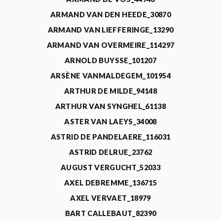
ARMAND VAN DEN HEEDE_30870
ARMAND VAN LIEFFERINGE_13290
ARMAND VAN OVERMEIRE_114297
ARNOLD BUYSSE_101207
ARSÈNE VANMALDEGEM_101954
ARTHUR DE MILDE_94148
ARTHUR VAN SYNGHEL_61138
ASTER VAN LAEYS_34008
ASTRID DE PANDELAERE_116031
ASTRID DELRUE_23762
AUGUST VERGUCHT_52033
AXEL DEBREMME_136715
AXEL VERVAET_18979
BART CALLEBAUT_82390