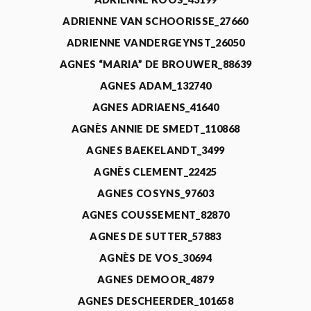
ADRIENNE VAN SCHOORISSE_27660
ADRIENNE VANDERGEYNST_26050
AGNES “MARIA” DE BROUWER_88639
AGNES ADAM_132740
AGNES ADRIAENS_41640
AGNÈS ANNIE DE SMEDT_110868
AGNES BAEKELANDT_3499
AGNÈS CLEMENT_22425
AGNES COSYNS_97603
AGNES COUSSEMENT_82870
AGNES DE SUTTER_57883
AGNÈS DE VOS_30694
AGNES DEMOOR_4879
AGNES DESCHEERDER_101658