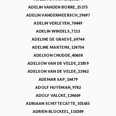
ADELIN VANDEN BORRE_15275
ADELIN VANDERMEERSCH_29697
ADELIN VERLEYEN_70449
ADELIN WINDELS_7113
ADELINE DE GRAEVE_69744
ADELINE MARTENS_124754
ADELSON CNUDDE_40658
ADELSON VAN DE VELDE_21859
ADELSON VAN DE VELDE_21962
ADEMAR SAP_16479
ADOLF HUYSMAN_9782
ADOLF VALCKE_124669
ADRIAAN SCHITTECATTE_101655
ADRIEN BLOCKEEL_110389