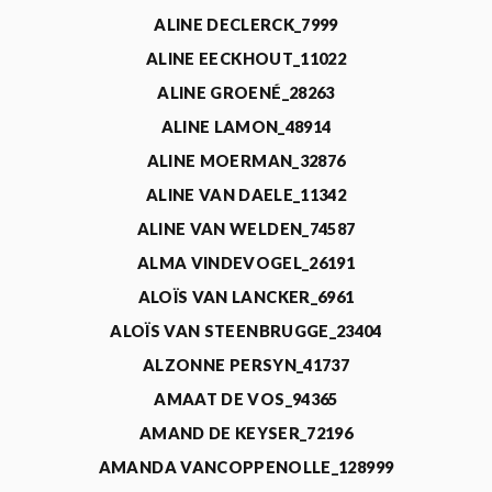
ALINE DECLERCK_7999
ALINE EECKHOUT_11022
ALINE GROENÉ_28263
ALINE LAMON_48914
ALINE MOERMAN_32876
ALINE VAN DAELE_11342
ALINE VAN WELDEN_74587
ALMA VINDEVOGEL_26191
ALOÏS VAN LANCKER_6961
ALOÏS VAN STEENBRUGGE_23404
ALZONNE PERSYN_41737
AMAAT DE VOS_94365
AMAND DE KEYSER_72196
AMANDA VANCOPPENOLLE_128999