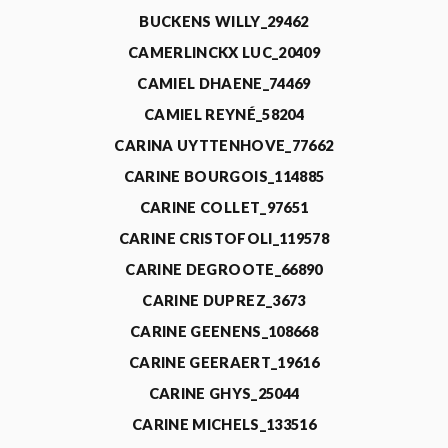
BUCKENS WILLY_29462
CAMERLINCKX LUC_20409
CAMIEL DHAENE_74469
CAMIEL REYNÉ_58204
CARINA UYTTENHOVE_77662
CARINE BOURGOIS_114885
CARINE COLLET_97651
CARINE CRISTOFOLI_119578
CARINE DEGROOTE_66890
CARINE DUPREZ_3673
CARINE GEENENS_108668
CARINE GEERAERT_19616
CARINE GHYS_25044
CARINE MICHELS_133516