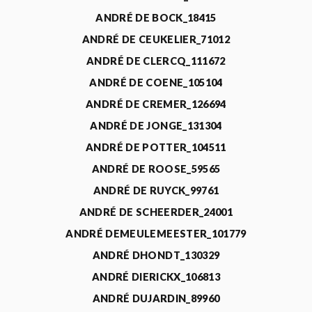
ANDRÉ DE BOCK_18415
ANDRÉ DE CEUKELIER_71012
ANDRÉ DE CLERCQ_111672
ANDRÉ DE COENE_105104
ANDRÉ DE CREMER_126694
ANDRÉ DE JONGE_131304
ANDRÉ DE POTTER_104511
ANDRÉ DE ROOSE_59565
ANDRÉ DE RUYCK_99761
ANDRÉ DE SCHEERDER_24001
ANDRÉ DEMEULEMEESTER_101779
ANDRÉ DHONDT_130329
ANDRÉ DIERICKX_106813
ANDRÉ DUJARDIN_89960