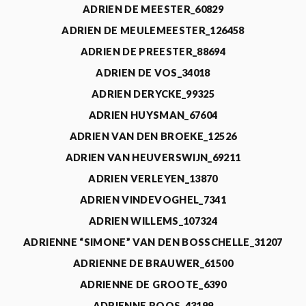
ADRIEN DE MEESTER_60829
ADRIEN DE MEULEMEESTER_126458
ADRIEN DE PREESTER_88694
ADRIEN DE VOS_34018
ADRIEN DERYCKE_99325
ADRIEN HUYSMAN_67604
ADRIEN VAN DEN BROEKE_12526
ADRIEN VAN HEUVERSWIJN_69211
ADRIEN VERLEYEN_13870
ADRIEN VINDEVOGHEL_7341
ADRIEN WILLEMS_107324
ADRIENNE “SIMONE” VAN DEN BOSSCHELLE_31207
ADRIENNE DE BRAUWER_61500
ADRIENNE DE GROOTE_6390
ADRIENNE ROOS_43199