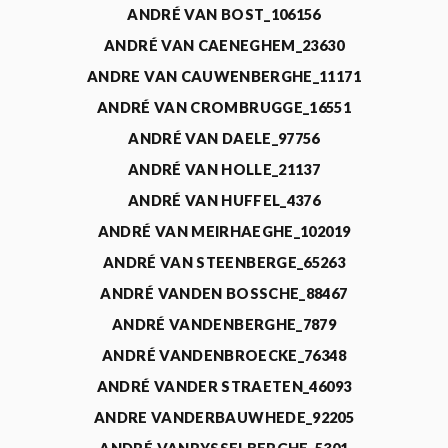
ANDRÉ VAN BOST_106156
ANDRÉ VAN CAENEGHEM_23630
ANDRE VAN CAUWENBERGHE_11171
ANDRÉ VAN CROMBRUGGE_16551
ANDRÉ VAN DAELE_97756
ANDRÉ VAN HOLLE_21137
ANDRÉ VAN HUFFEL_4376
ANDRÉ VAN MEIRHAEGHE_102019
ANDRÉ VAN STEENBERGE_65263
ANDRÉ VANDEN BOSSCHE_88467
ANDRÉ VANDENBERGHE_7879
ANDRÉ VANDENBROECKE_76348
ANDRÉ VANDER STRAETEN_46093
ANDRE VANDERBAUWHEDE_92205