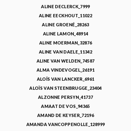
ALINE DECLERCK_7999
ALINE EECKHOUT_11022
ALINE GROENÉ_28263
ALINE LAMON_48914
ALINE MOERMAN_32876
ALINE VAN DAELE_11342
ALINE VAN WELDEN_74587
ALMA VINDEVOGEL_26191
ALOÏS VAN LANCKER_6961
ALOÏS VAN STEENBRUGGE_23404
ALZONNE PERSYN_41737
AMAAT DE VOS_94365
AMAND DE KEYSER_72196
AMANDA VANCOPPENOLLE_128999