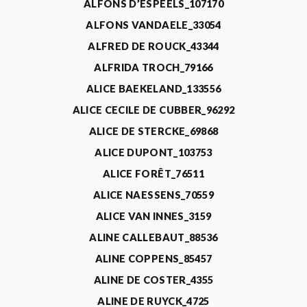
ALFONS D’ESPEELS_107170
ALFONS VANDAELE_33054
ALFRED DE ROUCK_43344
ALFRIDA TROCH_79166
ALICE BAEKELAND_133556
ALICE CECILE DE CUBBER_96292
ALICE DE STERCKE_69868
ALICE DUPONT_103753
ALICE FORÊT_76511
ALICE NAESSENS_70559
ALICE VAN INNES_3159
ALINE CALLEBAUT_88536
ALINE COPPENS_85457
ALINE DE COSTER_4355
ALINE DE RUYCK_4725