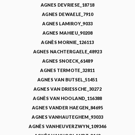
AGNES DEVRIESE_18718
AGNES DEWAELE_7910
AGNES LAMIROY_9033
AGNES MAHIEU_90208
AGNÈS MORNIE_126113
AGNES NACHTERGAELE_48923
AGNES SNOECK_61489
AGNES TERMOTE_32811
AGNES VAN BUTSEL_51451
AGNES VAN DRIESSCHE_30272
AGNÈS VAN HOOLAND_116388
AGNES VANDER HAEGEN_84695
AGNES VANHAUTEGHEM_93033
AGNÈS VANHEUVERZWYN_109346