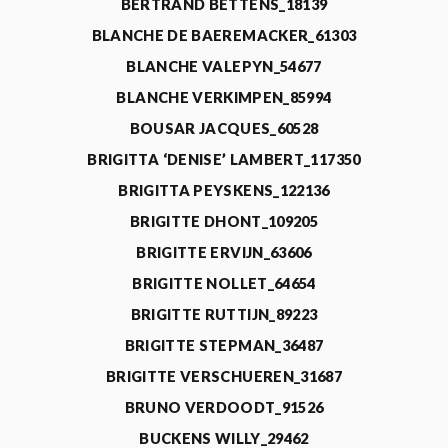
BERTRAND BETTENS_18139
BLANCHE DE BAEREMACKER_61303
BLANCHE VALEPYN_54677
BLANCHE VERKIMPEN_85994
BOUSAR JACQUES_60528
BRIGITTA ‘DENISE’ LAMBERT_117350
BRIGITTA PEYSKENS_122136
BRIGITTE DHONT_109205
BRIGITTE ERVIJN_63606
BRIGITTE NOLLET_64654
BRIGITTE RUTTIJN_89223
BRIGITTE STEPMAN_36487
BRIGITTE VERSCHUEREN_31687
BRUNO VERDOODT_91526
BUCKENS WILLY_29462