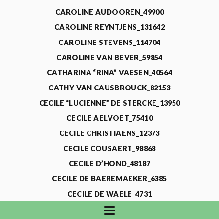
CAROLINE AUDOOREN_49900
CAROLINE REYNTJENS_131642
CAROLINE STEVENS_114704
CAROLINE VAN BEVER_59854
CATHARINA “RINA” VAESEN_40564
CATHY VAN CAUSBROUCK_82153
CECILE “LUCIENNE” DE STERCKE_13950
CECILE AELVOET_75410
CECILE CHRISTIAENS_12373
CECILE COUSAERT_98868
CECILE D’HOND_48187
CÉCILE DE BAEREMAEKER_6385
CECILE DE WAELE_4731
CECILE DEVOS_115318