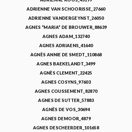
ADRIENNE VAN SCHOORISSE_27660
ADRIENNE VANDERGEYNST_26050
AGNES “MARIA” DE BROUWER_88639
AGNES ADAM_132740
AGNES ADRIAENS_41640
AGNÈS ANNIE DE SMEDT_110868
AGNES BAEKELANDT_3499
AGNÈS CLEMENT_22425
AGNES COSYNS_97603
AGNES COUSSEMENT_82870
AGNES DE SUTTER_57883
AGNÈS DE VOS_30694
AGNES DEMOOR_4879
AGNES DESCHEERDER_101658