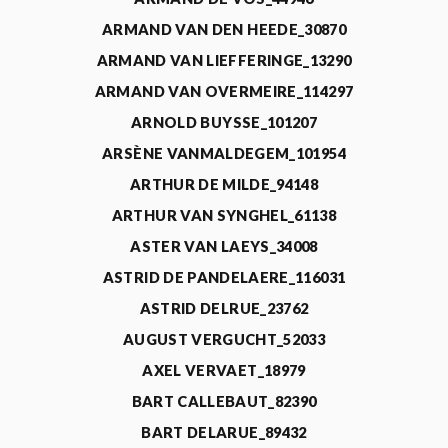
ARMAND VAN DEN HEEDE_30870
ARMAND VAN LIEFFERINGE_13290
ARMAND VAN OVERMEIRE_114297
ARNOLD BUYSSE_101207
ARSÈNE VANMALDEGEM_101954
ARTHUR DE MILDE_94148
ARTHUR VAN SYNGHEL_61138
ASTER VAN LAEYS_34008
ASTRID DE PANDELAERE_116031
ASTRID DELRUE_23762
AUGUST VERGUCHT_52033
AXEL VERVAET_18979
BART CALLEBAUT_82390
BART DELARUE_89432