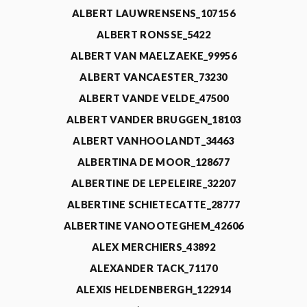
ALBERT LAUWRENSENS_107156
ALBERT RONSSE_5422
ALBERT VAN MAELZAEKE_99956
ALBERT VANCAESTER_73230
ALBERT VANDE VELDE_47500
ALBERT VANDER BRUGGEN_18103
ALBERT VANHOOLANDT_34463
ALBERTINA DE MOOR_128677
ALBERTINE DE LEPELEIRE_32207
ALBERTINE SCHIETECATTE_28777
ALBERTINE VANOOTEGHEM_42606
ALEX MERCHIERS_43892
ALEXANDER TACK_71170
ALEXIS HELDENBERGH_122914