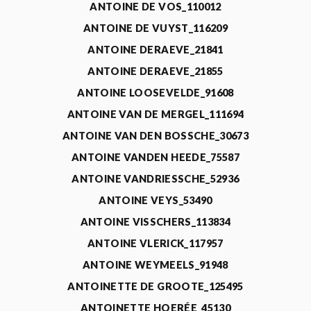
ANTOINE DE VOS_110012
ANTOINE DE VUYST_116209
ANTOINE DERAEVE_21841
ANTOINE DERAEVE_21855
ANTOINE LOOSEVELDE_91608
ANTOINE VAN DE MERGEL_111694
ANTOINE VAN DEN BOSSCHE_30673
ANTOINE VANDEN HEEDE_75587
ANTOINE VANDRIESSCHE_52936
ANTOINE VEYS_53490
ANTOINE VISSCHERS_113834
ANTOINE VLERICK_117957
ANTOINE WEYMEELS_91948
ANTOINETTE DE GROOTE_125495
ANTOINETTE HOERÉE_45130