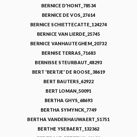
BERNICE D’HONT_78534
BERNICE DE VOS_27614
BERNICE SCHIETTECATTE_124274
BERNICE VAN LIERDE_25745
BERNICE VANHAUTEGHEM_20732
BERNISE TERRAS_71683
BERNISSE STEURBAUT_48293
BERT ‘BERTJE’ DE ROOSE_38619
BERT BAUTERS_62922
BERT LOMAN_50091
BERTHA GHYS_68693
BERTHA SYMYNCK_7749
BERTHA VANDERHAUWAERT_51751
BERTHE YSEBAERT_132362