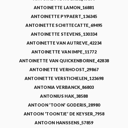
ANTOINETTE LAMON_16881
ANTOINETTE PYPAERT_136345
ANTOINETTE SCHITTECATTE_69495
ANTOINETTE STEVENS_130334
ANTOINETTE VAN AUTREVE_42234
ANTOINETTE VAN IMPE_11772
ANTOINETTE VAN QUICKENBORNE_42838
ANTOINETTE VERHOOST_29867
ANTOINETTE VERSTICHELEN_123698
ANTONIA VERBANCK_86803
ANTONIUS HAK_38588
ANTOON ‘TOON’ GODERIS_28980
ANTOON ‘TOONTJE’ DE KEYSER_7958
ANTOON HANSSENS_57859