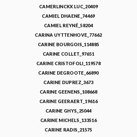
CAMERLINCKX LUC_20409
CAMIEL DHAENE_74469
CAMIEL REYNÉ_58204
CARINA UYTTENHOVE_77662
CARINE BOURGOIS_114885
CARINE COLLET_97651
CARINE CRISTOFOLI_119578
CARINE DEGROOTE_66890
CARINE DUPREZ_3673
CARINE GEENENS_108668
CARINE GEERAERT_19616
CARINE GHYS_25044
CARINE MICHELS_133516
CARINE RADIS_21575