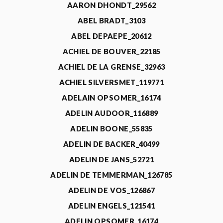
AARON DHONDT_29562
ABEL BRADT_3103
ABEL DEPAEPE_20612
ACHIEL DE BOUVER_22185
ACHIEL DE LA GRENSE_32963
ACHIEL SILVERSMET_119771
ADELAIN OPSOMER_16174
ADELIN AUDOOR_116889
ADELIN BOONE_55835
ADELIN DE BACKER_40499
ADELIN DE JANS_52721
ADELIN DE TEMMERMAN_126785
ADELIN DE VOS_126867
ADELIN ENGELS_121541
ADELIN OPSOMER_16174