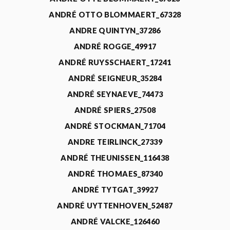
ANDRÉ OTTO BLOMMAERT_67328
ANDRE QUINTYN_37286
ANDRÉ ROGGE_49917
ANDRÉ RUYSSCHAERT_17241
ANDRÉ SEIGNEUR_35284
ANDRÉ SEYNAEVE_74473
ANDRÉ SPIERS_27508
ANDRÉ STOCKMAN_71704
ANDRE TEIRLINCK_27339
ANDRÉ THEUNISSEN_116438
ANDRÉ THOMAES_87340
ANDRÉ TYTGAT_39927
ANDRÉ UYTTENHOVEN_52487
ANDRÉ VALCKE_126460