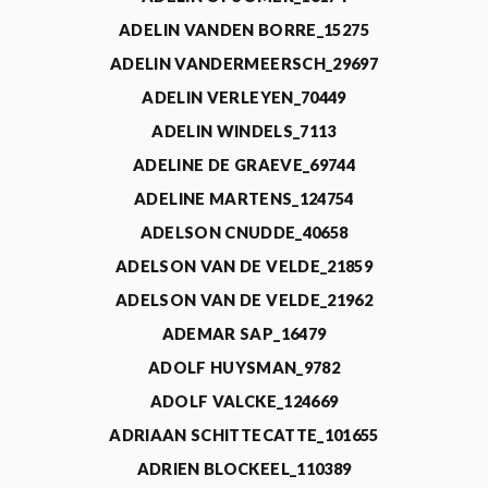
ADELIN VANDEN BORRE_15275
ADELIN VANDERMEERSCH_29697
ADELIN VERLEYEN_70449
ADELIN WINDELS_7113
ADELINE DE GRAEVE_69744
ADELINE MARTENS_124754
ADELSON CNUDDE_40658
ADELSON VAN DE VELDE_21859
ADELSON VAN DE VELDE_21962
ADEMAR SAP_16479
ADOLF HUYSMAN_9782
ADOLF VALCKE_124669
ADRIAAN SCHITTECATTE_101655
ADRIEN BLOCKEEL_110389