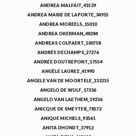
ANDREA MALFAIT_41529
ANDREA MARIE DE LAPORTE_34915
ANDREA MOREELS_15010
ANDREA OKERMAN_48284
ANDREAS COLPAERT_100758
ANDRÉE DECHAMPS_27276
ANDRÉE DOUTREPONT_17554
ANGÈLE LAUREZ_41990
ANGELE VAN DE MOORTELE_133215
ANGELO DE WULF_17336
ANGELO VAN LAETHEM_19236
ANICQUE DE SMEYTER_78572
ANIQUE MICHELS_93561
ANITA DHONDT_37912