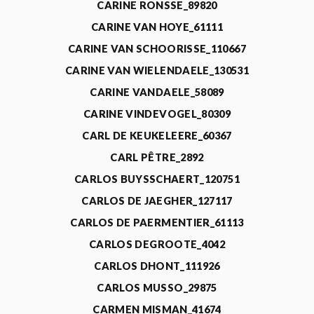
CARINE RONSSE_89820
CARINE VAN HOYE_61111
CARINE VAN SCHOORISSE_110667
CARINE VAN WIELENDAELE_130531
CARINE VANDAELE_58089
CARINE VINDEVOGEL_80309
CARL DE KEUKELEERE_60367
CARL PÊTRE_2892
CARLOS BUYSSCHAERT_120751
CARLOS DE JAEGHER_127117
CARLOS DE PAERMENTIER_61113
CARLOS DEGROOTE_4042
CARLOS DHONT_111926
CARLOS MUSSO_29875
CARMEN MISMAN_41674