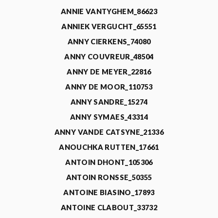
ANNIE VANTYGHEM_86623
ANNIEK VERGUCHT_65551
ANNY CIERKENS_74080
ANNY COUVREUR_48504
ANNY DE MEYER_22816
ANNY DE MOOR_110753
ANNY SANDRE_15274
ANNY SYMAES_43314
ANNY VANDE CATSYNE_21336
ANOUCHKA RUTTEN_17661
ANTOIN DHONT_105306
ANTOIN RONSSE_50355
ANTOINE BIASINO_17893
ANTOINE CLABOUT_33732