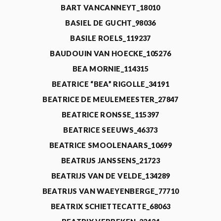
BART VANCANNEYT_18010
BASIEL DE GUCHT_98036
BASILE ROELS_119237
BAUDOUIN VAN HOECKE_105276
BEA MORNIE_114315
BEATRICE “BEA” RIGOLLE_34191
BEATRICE DE MEULEMEESTER_27847
BEATRICE RONSSE_115397
BEATRICE SEEUWS_46373
BEATRICE SMOOLENAARS_10699
BEATRIJS JANSSENS_21723
BEATRIJS VAN DE VELDE_134289
BEATRIJS VAN WAEYENBERGE_77710
BEATRIX SCHIETTECATTE_68063