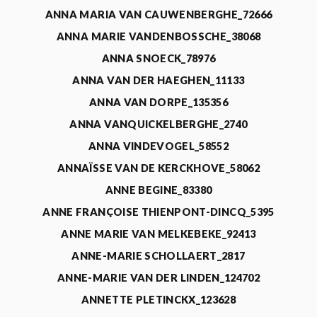
ANNA MARIA VAN CAUWENBERGHE_72666
ANNA MARIE VANDENBOSSCHE_38068
ANNA SNOECK_78976
ANNA VAN DER HAEGHEN_11133
ANNA VAN DORPE_135356
ANNA VANQUICKELBERGHE_2740
ANNA VINDEVOGEL_58552
ANNAÏSSE VAN DE KERCKHOVE_58062
ANNE BEGINE_83380
ANNE FRANÇOISE THIENPONT-DINCQ_5395
ANNE MARIE VAN MELKEBEKE_92413
ANNE-MARIE SCHOLLAERT_2817
ANNE-MARIE VAN DER LINDEN_124702
ANNETTE PLETINCKX_123628