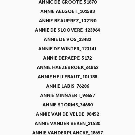
ANNIC DE GROOTE_51870
ANNIE AELGOET_101583
ANNIE BEAUPREZ_132190
ANNIE DE SLOOVERE_123964
ANNIE DE VOS_33482
ANNIE DE WINTER_123141
ANNIE DEPAEPE_5172
ANNIE HAEZEBROEK_61862
ANNIE HELLEBAUT_101188
ANNIE LABIS_76286
ANNIE MINNAERT_96657
ANNIE STORMS_74680
ANNIE VAN DE VELDE_98452
ANNIE VANDER BEKEN_31530
ANNIE VANDERPLANCKE_18657