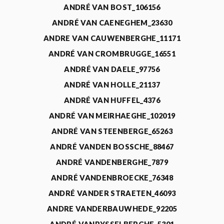
ANDRÉ VAN BOST_106156
ANDRÉ VAN CAENEGHEM_23630
ANDRE VAN CAUWENBERGHE_11171
ANDRÉ VAN CROMBRUGGE_16551
ANDRÉ VAN DAELE_97756
ANDRÉ VAN HOLLE_21137
ANDRÉ VAN HUFFEL_4376
ANDRÉ VAN MEIRHAEGHE_102019
ANDRÉ VAN STEENBERGE_65263
ANDRÉ VANDEN BOSSCHE_88467
ANDRÉ VANDENBERGHE_7879
ANDRÉ VANDENBROECKE_76348
ANDRÉ VANDER STRAETEN_46093
ANDRE VANDERBAUWHEDE_92205