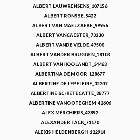
ALBERT LAUWRENSENS_107156
ALBERT RONSSE_5422
ALBERT VAN MAELZAEKE_99956
ALBERT VANCAESTER_73230
ALBERT VANDE VELDE_47500
ALBERT VANDER BRUGGEN_18103
ALBERT VANHOOLANDT_34463
ALBERTINA DE MOOR_128677
ALBERTINE DE LEPELEIRE_32207
ALBERTINE SCHIETECATTE_28777
ALBERTINE VANOOTEGHEM_42606
ALEX MERCHIERS_43892
ALEXANDER TACK_71170
ALEXIS HELDENBERGH_122914