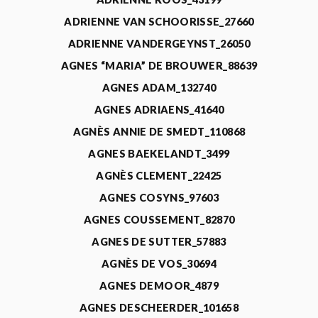
ADRIENNE VAN SCHOORISSE_27660
ADRIENNE VANDERGEYNST_26050
AGNES “MARIA” DE BROUWER_88639
AGNES ADAM_132740
AGNES ADRIAENS_41640
AGNÈS ANNIE DE SMEDT_110868
AGNES BAEKELANDT_3499
AGNÈS CLEMENT_22425
AGNES COSYNS_97603
AGNES COUSSEMENT_82870
AGNES DE SUTTER_57883
AGNÈS DE VOS_30694
AGNES DEMOOR_4879
AGNES DESCHEERDER_101658