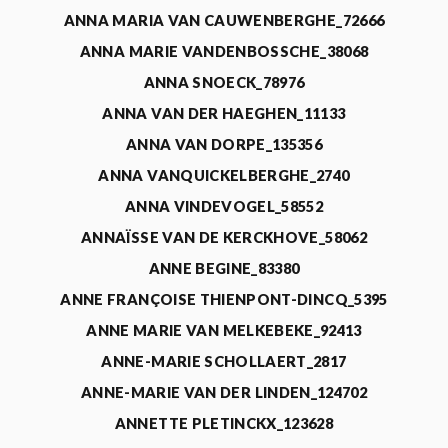
ANNA MARIA VAN CAUWENBERGHE_72666
ANNA MARIE VANDENBOSSCHE_38068
ANNA SNOECK_78976
ANNA VAN DER HAEGHEN_11133
ANNA VAN DORPE_135356
ANNA VANQUICKELBERGHE_2740
ANNA VINDEVOGEL_58552
ANNAÏSSE VAN DE KERCKHOVE_58062
ANNE BEGINE_83380
ANNE FRANÇOISE THIENPONT-DINCQ_5395
ANNE MARIE VAN MELKEBEKE_92413
ANNE-MARIE SCHOLLAERT_2817
ANNE-MARIE VAN DER LINDEN_124702
ANNETTE PLETINCKX_123628