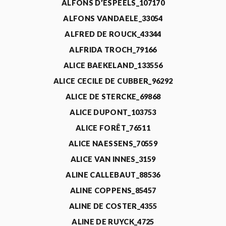
ALFONS D’ESPEELS_107170
ALFONS VANDAELE_33054
ALFRED DE ROUCK_43344
ALFRIDA TROCH_79166
ALICE BAEKELAND_133556
ALICE CECILE DE CUBBER_96292
ALICE DE STERCKE_69868
ALICE DUPONT_103753
ALICE FORÊT_76511
ALICE NAESSENS_70559
ALICE VAN INNES_3159
ALINE CALLEBAUT_88536
ALINE COPPENS_85457
ALINE DE COSTER_4355
ALINE DE RUYCK_4725