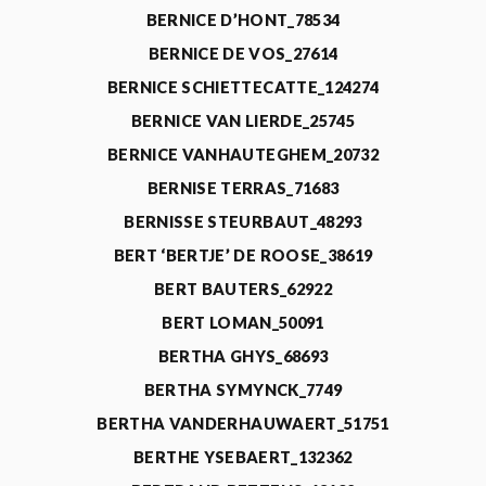
BERNICE D’HONT_78534
BERNICE DE VOS_27614
BERNICE SCHIETTECATTE_124274
BERNICE VAN LIERDE_25745
BERNICE VANHAUTEGHEM_20732
BERNISE TERRAS_71683
BERNISSE STEURBAUT_48293
BERT ‘BERTJE’ DE ROOSE_38619
BERT BAUTERS_62922
BERT LOMAN_50091
BERTHA GHYS_68693
BERTHA SYMYNCK_7749
BERTHA VANDERHAUWAERT_51751
BERTHE YSEBAERT_132362