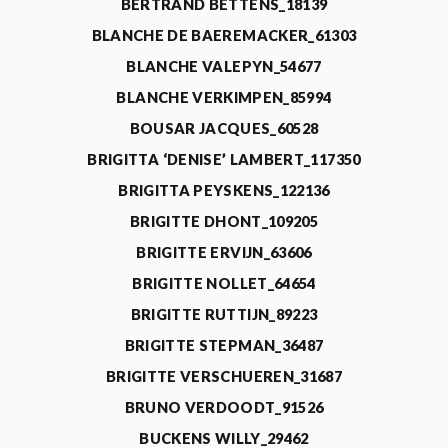
BERTRAND BETTENS_18139
BLANCHE DE BAEREMACKER_61303
BLANCHE VALEPYN_54677
BLANCHE VERKIMPEN_85994
BOUSAR JACQUES_60528
BRIGITTA ‘DENISE’ LAMBERT_117350
BRIGITTA PEYSKENS_122136
BRIGITTE DHONT_109205
BRIGITTE ERVIJN_63606
BRIGITTE NOLLET_64654
BRIGITTE RUTTIJN_89223
BRIGITTE STEPMAN_36487
BRIGITTE VERSCHUEREN_31687
BRUNO VERDOODT_91526
BUCKENS WILLY_29462