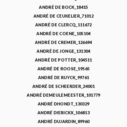
ANDRÉ DE BOCK_18415
ANDRÉ DE CEUKELIER_71012
ANDRÉ DE CLERCQ_111672
ANDRÉ DE COENE_105104
ANDRÉ DE CREMER_126694
ANDRÉ DE JONGE_131304
ANDRÉ DE POTTER_104511
ANDRÉ DE ROOSE_59565
ANDRÉ DE RUYCK_99761
ANDRÉ DE SCHEERDER_24001
ANDRÉ DEMEULEMEESTER_101779
ANDRÉ DHONDT_130329
ANDRÉ DIERICKX_106813
ANDRÉ DUJARDIN_89960