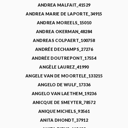
ANDREA MALFAIT_41529
ANDREA MARIE DE LAPORTE_34915
ANDREA MOREELS_15010
ANDREA OKERMAN_48284
ANDREAS COLPAERT_100758
ANDRÉE DECHAMPS_27276
ANDRÉE DOUTREPONT_17554
ANGÈLE LAUREZ_41990
ANGELE VAN DE MOORTELE_133215
ANGELO DE WULF_17336
ANGELO VAN LAETHEM_19236
ANICQUE DE SMEYTER_78572
ANIQUE MICHELS_93561
ANITA DHONDT_37912