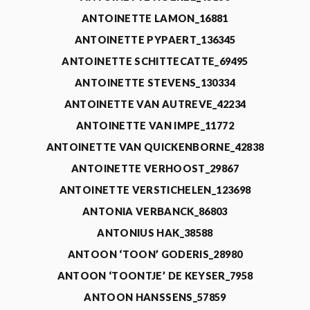
ANTOINETTE LAMON_16881
ANTOINETTE PYPAERT_136345
ANTOINETTE SCHITTECATTE_69495
ANTOINETTE STEVENS_130334
ANTOINETTE VAN AUTREVE_42234
ANTOINETTE VAN IMPE_11772
ANTOINETTE VAN QUICKENBORNE_42838
ANTOINETTE VERHOOST_29867
ANTOINETTE VERSTICHELEN_123698
ANTONIA VERBANCK_86803
ANTONIUS HAK_38588
ANTOON ‘TOON’ GODERIS_28980
ANTOON ‘TOONTJE’ DE KEYSER_7958
ANTOON HANSSENS_57859