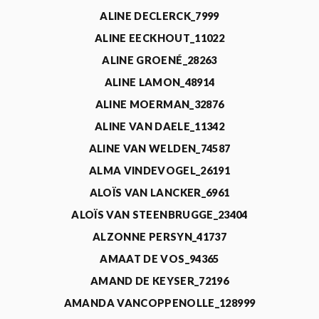
ALINE DECLERCK_7999
ALINE EECKHOUT_11022
ALINE GROENÉ_28263
ALINE LAMON_48914
ALINE MOERMAN_32876
ALINE VAN DAELE_11342
ALINE VAN WELDEN_74587
ALMA VINDEVOGEL_26191
ALOÏS VAN LANCKER_6961
ALOÏS VAN STEENBRUGGE_23404
ALZONNE PERSYN_41737
AMAAT DE VOS_94365
AMAND DE KEYSER_72196
AMANDA VANCOPPENOLLE_128999