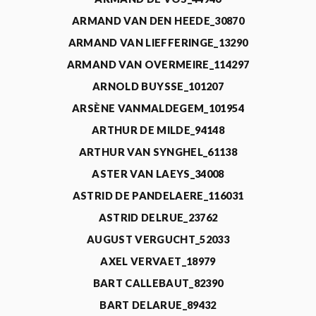
ARMAND VAN DEN HEEDE_30870
ARMAND VAN LIEFFERINGE_13290
ARMAND VAN OVERMEIRE_114297
ARNOLD BUYSSE_101207
ARSÈNE VANMALDEGEM_101954
ARTHUR DE MILDE_94148
ARTHUR VAN SYNGHEL_61138
ASTER VAN LAEYS_34008
ASTRID DE PANDELAERE_116031
ASTRID DELRUE_23762
AUGUST VERGUCHT_52033
AXEL VERVAET_18979
BART CALLEBAUT_82390
BART DELARUE_89432