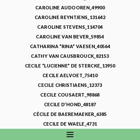
CAROLINE AUDOOREN_49900
CAROLINE REYNTJENS_131642
CAROLINE STEVENS_114704
CAROLINE VAN BEVER_59854
CATHARINA “RINA” VAESEN_40564
CATHY VAN CAUSBROUCK_82153
CECILE “LUCIENNE” DE STERCKE_13950
CECILE AELVOET_75410
CECILE CHRISTIAENS_12373
CECILE COUSAERT_98868
CECILE D’HOND_48187
CÉCILE DE BAEREMAEKER_6385
CECILE DE WAELE_4731
CECILE DEVOS_115318