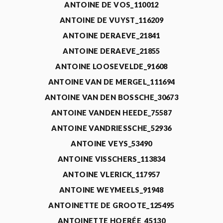
ANTOINE DE VOS_110012
ANTOINE DE VUYST_116209
ANTOINE DERAEVE_21841
ANTOINE DERAEVE_21855
ANTOINE LOOSEVELDE_91608
ANTOINE VAN DE MERGEL_111694
ANTOINE VAN DEN BOSSCHE_30673
ANTOINE VANDEN HEEDE_75587
ANTOINE VANDRIESSCHE_52936
ANTOINE VEYS_53490
ANTOINE VISSCHERS_113834
ANTOINE VLERICK_117957
ANTOINE WEYMEELS_91948
ANTOINETTE DE GROOTE_125495
ANTOINETTE HOERÉE_45130