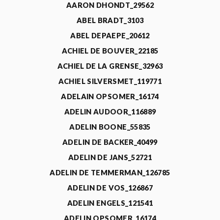
AARON DHONDT_29562
ABEL BRADT_3103
ABEL DEPAEPE_20612
ACHIEL DE BOUVER_22185
ACHIEL DE LA GRENSE_32963
ACHIEL SILVERSMET_119771
ADELAIN OPSOMER_16174
ADELIN AUDOOR_116889
ADELIN BOONE_55835
ADELIN DE BACKER_40499
ADELIN DE JANS_52721
ADELIN DE TEMMERMAN_126785
ADELIN DE VOS_126867
ADELIN ENGELS_121541
ADELIN OPSOMER_16174