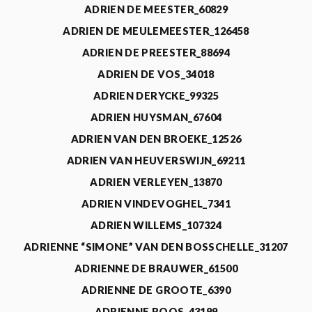
ADRIEN DE MEESTER_60829
ADRIEN DE MEULEMEESTER_126458
ADRIEN DE PREESTER_88694
ADRIEN DE VOS_34018
ADRIEN DERYCKE_99325
ADRIEN HUYSMAN_67604
ADRIEN VAN DEN BROEKE_12526
ADRIEN VAN HEUVERSWIJN_69211
ADRIEN VERLEYEN_13870
ADRIEN VINDEVOGHEL_7341
ADRIEN WILLEMS_107324
ADRIENNE “SIMONE” VAN DEN BOSSCHELLE_31207
ADRIENNE DE BRAUWER_61500
ADRIENNE DE GROOTE_6390
ADRIENNE ROOS_43199