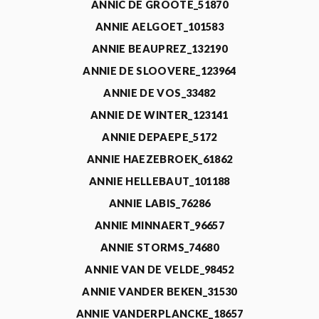
ANNIC DE GROOTE_51870
ANNIE AELGOET_101583
ANNIE BEAUPREZ_132190
ANNIE DE SLOOVERE_123964
ANNIE DE VOS_33482
ANNIE DE WINTER_123141
ANNIE DEPAEPE_5172
ANNIE HAEZEBROEK_61862
ANNIE HELLEBAUT_101188
ANNIE LABIS_76286
ANNIE MINNAERT_96657
ANNIE STORMS_74680
ANNIE VAN DE VELDE_98452
ANNIE VANDER BEKEN_31530
ANNIE VANDERPLANCKE_18657