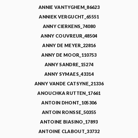
ANNIE VANTYGHEM_86623
ANNIEK VERGUCHT_65551
ANNY CIERKENS_74080
ANNY COUVREUR_48504
ANNY DE MEYER_22816
ANNY DE MOOR_110753
ANNY SANDRE_15274
ANNY SYMAES_43314
ANNY VANDE CATSYNE_21336
ANOUCHKA RUTTEN_17661
ANTOIN DHONT_105306
ANTOIN RONSSE_50355
ANTOINE BIASINO_17893
ANTOINE CLABOUT_33732