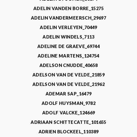
ADELIN VANDEN BORRE_15275
ADELIN VANDERMEERSCH_29697
ADELIN VERLEYEN_70449
ADELIN WINDELS_7113
ADELINE DE GRAEVE_69744
ADELINE MARTENS_124754
ADELSON CNUDDE_40658
ADELSON VAN DE VELDE_21859
ADELSON VAN DE VELDE_21962
ADEMAR SAP_16479
ADOLF HUYSMAN_9782
ADOLF VALCKE_124669
ADRIAAN SCHITTECATTE_101655
ADRIEN BLOCKEEL_110389