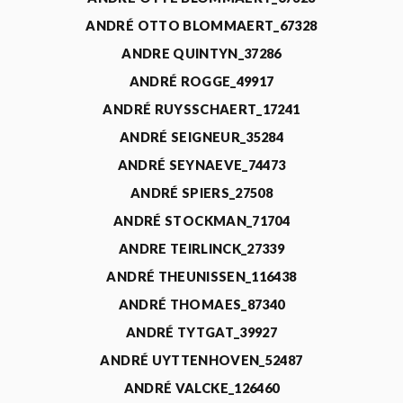
ANDRÉ OTTO BLOMMAERT_67328
ANDRE QUINTYN_37286
ANDRÉ ROGGE_49917
ANDRÉ RUYSSCHAERT_17241
ANDRÉ SEIGNEUR_35284
ANDRÉ SEYNAEVE_74473
ANDRÉ SPIERS_27508
ANDRÉ STOCKMAN_71704
ANDRE TEIRLINCK_27339
ANDRÉ THEUNISSEN_116438
ANDRÉ THOMAES_87340
ANDRÉ TYTGAT_39927
ANDRÉ UYTTENHOVEN_52487
ANDRÉ VALCKE_126460