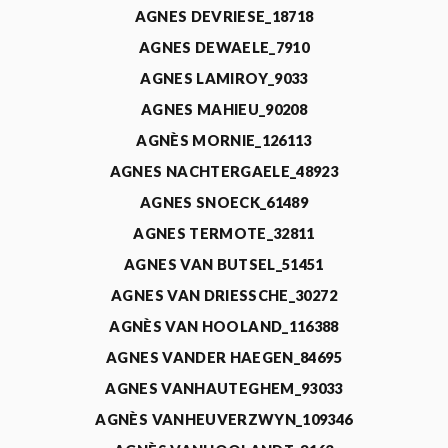
AGNES DEVRIESE_18718
AGNES DEWAELE_7910
AGNES LAMIROY_9033
AGNES MAHIEU_90208
AGNÈS MORNIE_126113
AGNES NACHTERGAELE_48923
AGNES SNOECK_61489
AGNES TERMOTE_32811
AGNES VAN BUTSEL_51451
AGNES VAN DRIESSCHE_30272
AGNÈS VAN HOOLAND_116388
AGNES VANDER HAEGEN_84695
AGNES VANHAUTEGHEM_93033
AGNÈS VANHEUVERZWYN_109346