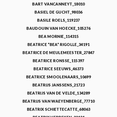
BART VANCANNEYT_18010
BASIEL DE GUCHT_98036
BASILE ROELS_119237
BAUDOUIN VAN HOECKE_105276
BEA MORNIE_114315
BEATRICE “BEA” RIGOLLE_34191
BEATRICE DE MEULEMEESTER_27847
BEATRICE RONSSE_115397
BEATRICE SEEUWS_46373
BEATRICE SMOOLENAARS_10699
BEATRIJS JANSSENS_21723
BEATRIJS VAN DE VELDE_134289
BEATRIJS VAN WAEYENBERGE_77710
BEATRIX SCHIETTECATTE_68063