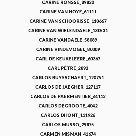
CARINE RONSSE_89820
CARINE VAN HOYE_61111
CARINE VAN SCHOORISSE_110667
CARINE VAN WIELENDAELE_130531
CARINE VANDAELE_58089
CARINE VINDEVOGEL_80309
CARL DE KEUKELEERE_60367
CARL PÊTRE_2892
CARLOS BUYSSCHAERT_120751
CARLOS DE JAEGHER_127117
CARLOS DE PAERMENTIER_61113
CARLOS DEGROOTE_4042
CARLOS DHONT_111926
CARLOS MUSSO_29875
CARMEN MISMAN_41674