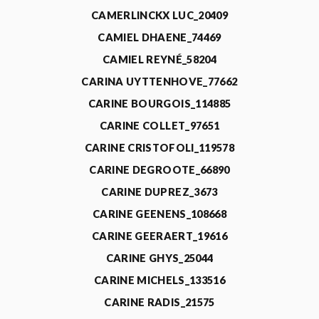
CAMERLINCKX LUC_20409
CAMIEL DHAENE_74469
CAMIEL REYNÉ_58204
CARINA UYTTENHOVE_77662
CARINE BOURGOIS_114885
CARINE COLLET_97651
CARINE CRISTOFOLI_119578
CARINE DEGROOTE_66890
CARINE DUPREZ_3673
CARINE GEENENS_108668
CARINE GEERAERT_19616
CARINE GHYS_25044
CARINE MICHELS_133516
CARINE RADIS_21575